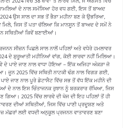
ਾਈ 2024 ਵਿੱਚ 38 ਥਾਵਾਂ ‘ਤੇ ਲਾਰਵੇ ਮਿਲੇ, ਜੋ ਅਗਸਤ ਵਿੱਚ
62 ਮਾਮਲਿਆਂ ਦੇ ਨਾਲ ਸਮੱਸਿਆ ਹੋਰ ਵਧ ਗਈ, ਇਸ ਤੋਂ ਬਾਅਦ
2024 ਉਸ ਸਾਲ ਦਾ ਸਭ ਤੋਂ ਭੈੜਾ ਮਹੀਨਾ ਬਣ ਕੇ ਉਭਰਿਆ,
ਰਵੇ ਮਿਲੇ, ਜਿਸ ਤੋਂ ਪਤਾ ਚੱਲਿਆ ਕਿ ਮਾਨਸੂਨ ਤੋਂ ਬਾਅਦ ਦੇ ਸਮੇਂ ਨੇ
ਜਨਨ ਸਥਿਤੀਆਂ ਕਿਵੇਂ ਬਣਾਈਆਂ।
੍ਰਜਨਨ ਸੀਜ਼ਨ ਪਿਛਲੇ ਸਾਲ ਨਾਲੋਂ ਪਹਿਲਾਂ ਅਤੇ ਵਧੇਰੇ ਹਮਲਾਵਰ
024 ਦੇ ਸ਼ੁਰੂਆਤੀ ਮਹੀਨਿਆਂ ਵਾਂਗ, ਕੋਈ ਲਾਰਵਾ ਨਹੀਂ ਮਿਲਿਆ।
ਾਰਵੇ ਦੇ ਪਾਏ ਜਾਣ ਨਾਲ ਵਾਧਾ ਹੋਇਆ – ਇੱਕ ਅਜਿਹਾ ਅੰਕੜਾ ਜੋ
ਿਆ। ਜੂਨ 2025 ਵਿੱਚ ਸਥਿਤੀ ਨਾਟਕੀ ਢੰਗ ਨਾਲ ਵਿਗੜ ਗਈ,
ਦੇ ਪਾਏ ਜਾਣ ਨਾਲ ਪੂਰੇ ਡੇਟਾਸੈਟ ਵਿੱਚ ਸਭ ਤੋਂ ਵੱਧ ਇੱਕ ਮਹੀਨੇ ਦੀ
ਂ ਦੇ ਨਾਲ ਇਸ ਚਿੰਤਾਜਨਕ ਰੁਝਾਨ ਨੂੰ ਬਰਕਰਾਰ ਰੱਖਿਆ, ਜਿਸ
ਬਣ ਗਿਆ। 2025 ਵਿੱਚ ਲਾਰਵੇ ਦੀ ਖੋਜ ਦੀ ਇਹ ਪਹਿਲਾਂ ਤੋਂ ਹੀ
ਤਾਵਰਣ ਦੀਆਂ ਸਥਿਤੀਆਂ, ਜਿਸ ਵਿੱਚ ਪਾਣੀ ਪ੍ਰਦੂਸ਼ਣ ਅਤੇ
 ਏਡੀਜ਼ ਮੱਛਰਾਂ ਲਈ ਵਧਦੀ ਅਨੁਕੂਲ ਪ੍ਰਜਨਨ ਵਾਤਾਵਰਣ ਬਣਾ