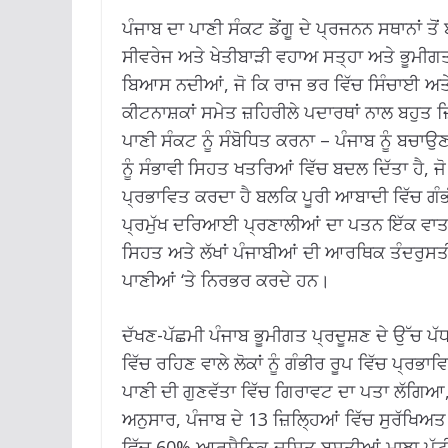
ਪੰਜਾਬ ਦਾ ਪਾਣੀ ਸੰਕਟ ਡੇਂਗੂ ਦੇ ਪ੍ਰਜਨਨ ਸਥਾਨਾਂ 
ਸੀਵਰੇਜ ਅਤੇ ਖੇਤੀਬਾੜੀ ਵਹਾਅ ਸਤ੍ਹਾ ਅਤੇ ਭੂਮੀਗਤ ਸ
ਬਿਆਸ ਨਦੀਆਂ, ਜੋ ਕਿ ਰਾਜ ਭਰ ਵਿੱਚ ਸਿੰਚਾਈ ਅਤੇ
ਕੀਟਨਾਸ਼ਕਾਂ ਸਮੇਤ ਜ਼ਹਿਰੀਲੇ ਪਦਾਰਥਾਂ ਨਾਲ ਬਹੁਤ
ਪਾਣੀ ਸੰਕਟ ਨੂੰ ਸੰਬੋਧਿਤ ਕਰਨਾ – ਪੰਜਾਬ ਨੂੰ ਬਚਾਉ
ਨੂੰ ਸੰਭਾਵੀ ਸਿਹਤ ਖਤਰਿਆਂ ਵਿੱਚ ਬਦਲ ਦਿੱਤਾ ਹੈ, ਜੋ 
ਪ੍ਰਭਾਵਿਤ ਕਰਦਾ ਹੈ ਬਲਕਿ ਪੂਰੀ ਆਬਾਦੀ ਵਿੱਚ ਗੰ
ਪ੍ਰਮੁੱਖ ਦਰਿਆਈ ਪ੍ਰਣਾਲੀਆਂ ਦਾ ਪਤਨ ਇੱਕ ਵਾਤਾ
ਸਿਹਤ ਅਤੇ ਲੱਖਾਂ ਪੰਜਾਬੀਆਂ ਦੀ ਆਰਥਿਕ ਤੰਦਰੁਸਤ
ਪਾਣੀਆਂ ‘ਤੇ ਨਿਰਭਰ ਕਰਦੇ ਹਨ।
ਦੱਖਣ-ਪੱਛਮੀ ਪੰਜਾਬ ਭੂਮੀਗਤ ਪ੍ਰਦੂਸ਼ਣ ਦੇ ਉੱਚ ਪੱਧਰ
ਵਿੱਚ ਰਹਿਣ ਵਾਲੇ ਲੋਕਾਂ ਨੂੰ ਗੰਭੀਰ ਰੂਪ ਵਿੱਚ ਪ੍ਰ
ਪਾਣੀ ਦੀ ਗੁਣਵੱਤਾ ਵਿੱਚ ਗਿਰਾਵਟ ਦਾ ਪਤਾ ਲੱਗਿਆ, 
ਅਨੁਸਾਰ, ਪੰਜਾਬ ਦੇ 13 ਜ਼ਿਲ੍ਹਿਆਂ ਵਿੱਚ ਸੁਰੱਖਿ
ਵਿੱਚ 60% ਆਰਸੈਨਿਕ-ਦੂਸ਼ਿਤ ਬਸਤੀਆਂ ਮਾਝਾ ਪੱਟ