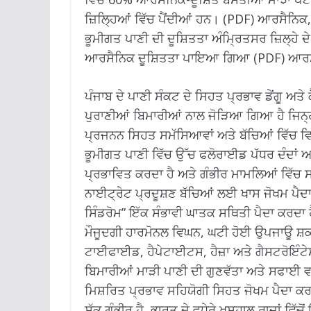
ਜ਼ਿਲ੍ਹਿਆਂ ਵਿੱਚ ਪੈਂਦੀਆਂ ਹਨ। (PDF) ਆਰਸੈਨਿਕ,
ਭੂਮੀਗਤ ਪਾਣੀ ਦੀ ਦੂਸ਼ਿਤਤਾ ਅੰਮ੍ਰਿਤਸਰ ਜ਼ਿਲ੍ਹੇ ਦ
ਆਰਸੈਨਿਕ ਦੂਸ਼ਿਤਤਾ ਪਾਇਆ ਗਿਆ (PDF) ਆਰਸ
ਪੰਜਾਬ ਦੇ ਪਾਣੀ ਸੰਕਟ ਦੇ ਸਿਹਤ ਪ੍ਰਭਾਵ ਡੇਂਗੂ ਅਤੇ ਕ
ਪੁਰਾਣੀਆਂ ਬਿਮਾਰੀਆਂ ਨਾਲ ਜੋੜਿਆ ਗਿਆ ਹੈ ਜਿਨ੍ਹ
ਪ੍ਰਜਨਨ ਸਿਹਤ ਸਮੱਸਿਆਵਾਂ ਅਤੇ ਬੱਚਿਆਂ ਵਿੱਚ ਵਿ
ਭੂਮੀਗਤ ਪਾਣੀ ਵਿੱਚ ਉੱਚ ਫਲੋਰਾਈਡ ਪੱਧਰ ਦੰਦਾਂ ਅਤ
ਪ੍ਰਭਾਵਿਤ ਕਰਦਾ ਹੈ ਅਤੇ ਗੰਭੀਰ ਮਾਮਲਿਆਂ ਵਿੱਚ 
ਨਾਈਟ੍ਰੇਟ ਪ੍ਰਦੂਸ਼ਣ ਬੱਚਿਆਂ ਲਈ ਖਾਸ ਜੋਖਮ ਪੈਦਾ 
ਸਿੰਡਰੋਮ” ਇੱਕ ਸੰਭਾਵੀ ਘਾਤਕ ਸਥਿਤੀ ਪੈਦਾ ਕਰਦਾ 
ਮੌਜੂਦਗੀ ਹਾਰਮੋਨਲ ਵਿਘਨ, ਘਟੀ ਹੋਈ ਉਪਜਾਊ ਸ਼ਕ
ਟਾਈਫਾਈਡ, ਹੈਪੇਟਾਈਟਸ, ਹੈਜ਼ਾ ਅਤੇ ਗੈਸਟਰੋਇੰਟ
ਬਿਮਾਰੀਆਂ ਮਾੜੀ ਪਾਣੀ ਦੀ ਗੁਣਵੱਤਾ ਅਤੇ ਸਫਾਈ ਵਾ
ਮਿਸ਼ਰਿਤ ਪ੍ਰਭਾਵ ਸਹਿਯੋਗੀ ਸਿਹਤ ਜੋਖਮ ਪੈਦਾ ਕਰਦ
ਸ਼ੱਕ ਗੰਭੀਰ ਹੈ, ਭਾਰਤ ਦੇ ਵਧੇਰੇ ਖੁਸ਼ਹਾਲ ਰਾਜਾਂ ਵਿੱਚ