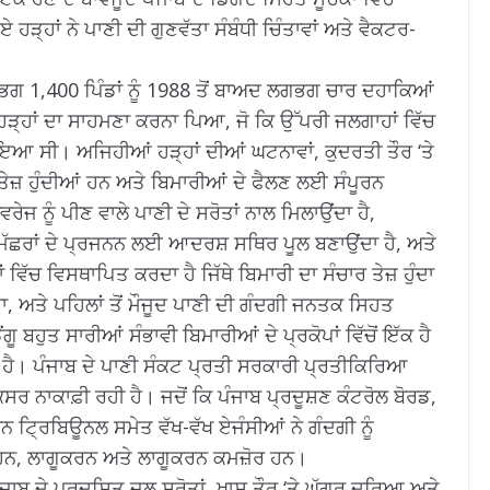
ਹੜ੍ਹਾਂ ਨੇ ਪਾਣੀ ਦੀ ਗੁਣਵੱਤਾ ਸੰਬੰਧੀ ਚਿੰਤਾਵਾਂ ਅਤੇ ਵੈਕਟਰ-
ਗਭਗ 1,400 ਪਿੰਡਾਂ ਨੂੰ 1988 ਤੋਂ ਬਾਅਦ ਲਗਭਗ ਚਾਰ ਦਹਾਕਿਆਂ
 ਹੜ੍ਹਾਂ ਦਾ ਸਾਹਮਣਾ ਕਰਨਾ ਪਿਆ, ਜੋ ਕਿ ਉੱਪਰੀ ਜਲਗਾਹਾਂ ਵਿੱਚ
ਹੋਇਆ ਸੀ।
ਅਜਿਹੀਆਂ ਹੜ੍ਹਾਂ ਦੀਆਂ ਘਟਨਾਵਾਂ, ਕੁਦਰਤੀ ਤੌਰ ‘ਤੇ
ਜ਼ ਹੁੰਦੀਆਂ ਹਨ ਅਤੇ ਬਿਮਾਰੀਆਂ ਦੇ ਫੈਲਣ ਲਈ ਸੰਪੂਰਨ
ਰੇਜ ਨੂੰ ਪੀਣ ਵਾਲੇ ਪਾਣੀ ਦੇ ਸਰੋਤਾਂ ਨਾਲ ਮਿਲਾਉਂਦਾ ਹੈ,
 ਹੈ, ਮੱਛਰਾਂ ਦੇ ਪ੍ਰਜਨਨ ਲਈ ਆਦਰਸ਼ ਸਥਿਰ ਪੂਲ ਬਣਾਉਂਦਾ ਹੈ, ਅਤੇ
ਿੱਚ ਵਿਸਥਾਪਿਤ ਕਰਦਾ ਹੈ ਜਿੱਥੇ ਬਿਮਾਰੀ ਦਾ ਸੰਚਾਰ ਤੇਜ਼ ਹੁੰਦਾ
ਚਾ, ਅਤੇ ਪਹਿਲਾਂ ਤੋਂ ਮੌਜੂਦ ਪਾਣੀ ਦੀ ਗੰਦਗੀ ਜਨਤਕ ਸਿਹਤ
ਗੂ ਬਹੁਤ ਸਾਰੀਆਂ ਸੰਭਾਵੀ ਬਿਮਾਰੀਆਂ ਦੇ ਪ੍ਰਕੋਪਾਂ ਵਿੱਚੋਂ ਇੱਕ ਹੈ
 ਹੈ।
ਪੰਜਾਬ ਦੇ ਪਾਣੀ ਸੰਕਟ ਪ੍ਰਤੀ ਸਰਕਾਰੀ ਪ੍ਰਤੀਕਿਰਿਆ
ਕਸਰ ਨਾਕਾਫ਼ੀ ਰਹੀ ਹੈ।
ਜਦੋਂ ਕਿ ਪੰਜਾਬ ਪ੍ਰਦੂਸ਼ਣ ਕੰਟਰੋਲ ਬੋਰਡ,
ਰੀਨ ਟ੍ਰਿਬਿਊਨਲ ਸਮੇਤ ਵੱਖ-ਵੱਖ ਏਜੰਸੀਆਂ ਨੇ ਗੰਦਗੀ ਨੂੰ
ਤੇ ਹਨ, ਲਾਗੂਕਰਨ ਅਤੇ ਲਾਗੂਕਰਨ ਕਮਜ਼ੋਰ ਹਨ।
ੰਜਾਬ ਦੇ ਪ੍ਰਦੂਸ਼ਿਤ ਜਲ ਸਰੋਤਾਂ, ਖਾਸ ਤੌਰ ‘ਤੇ ਘੱਗਰ ਦਰਿਆ ਅਤੇ