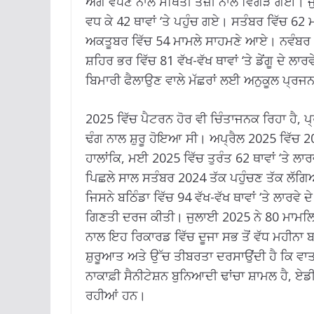
ਅੱਗੇ ਵਧਣ ਨਾਲ ਸਥਿਤੀ ਤੇਜ਼ੀ ਨਾਲ ਵਿਗੜ ਗਈ। ਜੁਲ
ਵਧ ਕੇ 42 ਥਾਵਾਂ ‘ਤੇ ਪਹੁੰਚ ਗਏ। ਸਤੰਬਰ ਵਿੱਚ 
ਅਕਤੂਬਰ ਵਿੱਚ 54 ਮਾਮਲੇ ਸਾਹਮਣੇ ਆਏ। ਨਵੰਬਰ 
ਸ਼ਹਿਰ ਭਰ ਵਿੱਚ 81 ਵੱਖ-ਵੱਖ ਥਾਵਾਂ ‘ਤੇ ਡੇਂਗੂ ਦੇ ਲਾ
ਬਿਮਾਰੀ ਫੈਲਾਉਣ ਵਾਲੇ ਮੱਛਰਾਂ ਲਈ ਅਨੁਕੂਲ ਪ੍ਰ
2025 ਵਿੱਚ ਪੈਟਰਨ ਹੋਰ ਵੀ ਚਿੰਤਾਜਨਕ ਰਿਹਾ ਹੈ, ਪ
ਢੰਗ ਨਾਲ ਸ਼ੁਰੂ ਹੋਇਆ ਸੀ। ਅਪ੍ਰੈਲ 2025 ਵਿੱਚ 2
ਹਾਲਾਂਕਿ, ਮਈ 2025 ਵਿੱਚ ਤੁਰੰਤ 62 ਥਾਵਾਂ ‘ਤੇ ਲ
ਪਿਛਲੇ ਸਾਲ ਸਤੰਬਰ 2024 ਤੱਕ ਪਹੁੰਚਣ ਤੱਕ ਲੱਗ
ਜਿਸਨੇ ਬਠਿੰਡਾ ਵਿੱਚ 94 ਵੱਖ-ਵੱਖ ਥਾਵਾਂ ‘ਤੇ ਲਾਰਵੇ 
ਗਿਣਤੀ ਦਰਜ ਕੀਤੀ। ਜੁਲਾਈ 2025 ਨੇ 80 ਮਾਮਲਿਆ
ਨਾਲ ਇਹ ਰਿਕਾਰਡ ਵਿੱਚ ਦੂਜਾ ਸਭ ਤੋਂ ਵੱਧ ਮਹੀਨਾ 
ਸ਼ੁਰੂਆਤ ਅਤੇ ਉੱਚ ਤੀਬਰਤਾ ਦਰਸਾਉਂਦੀ ਹੈ ਕਿ ਵਾ
ਨਾਕਾਫ਼ੀ ਸੈਨੀਟੇਸ਼ਨ ਬੁਨਿਆਦੀ ਢਾਂਚਾ ਸ਼ਾਮਲ ਹੈ,
ਰਹੀਆਂ ਹਨ।