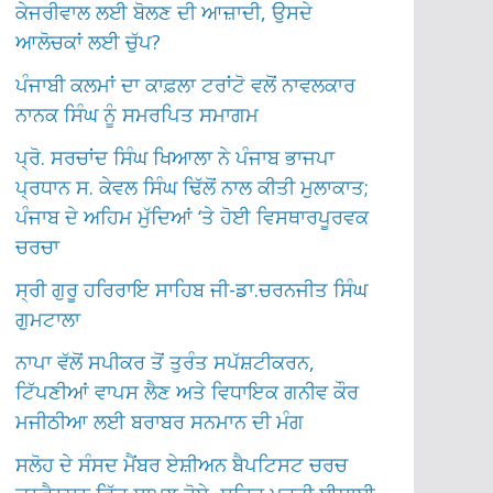
ਕੇਜਰੀਵਾਲ ਲਈ ਬੋਲਣ ਦੀ ਆਜ਼ਾਦੀ, ਉਸਦੇ
ਆਲੋਚਕਾਂ ਲਈ ਚੁੱਪ?
ਪੰਜਾਬੀ ਕਲਮਾਂ ਦਾ ਕਾਫ਼ਲਾ ਟਰਾਂਟੋ ਵਲੋਂ ਨਾਵਲਕਾਰ
ਨਾਨਕ ਸਿੰਘ ਨੂੰ ਸਮਰਪਿਤ ਸਮਾਗਮ
ਪ੍ਰੋ. ਸਰਚਾਂਦ ਸਿੰਘ ਖਿਆਲਾ ਨੇ ਪੰਜਾਬ ਭਾਜਪਾ
ਪ੍ਰਧਾਨ ਸ. ਕੇਵਲ ਸਿੰਘ ਢਿੱਲੋਂ ਨਾਲ ਕੀਤੀ ਮੁਲਾਕਾਤ;
ਪੰਜਾਬ ਦੇ ਅਹਿਮ ਮੁੱਦਿਆਂ ‘ਤੇ ਹੋਈ ਵਿਸਥਾਰਪੂਰਵਕ
ਚਰਚਾ
ਸ੍ਰੀ ਗੁਰੂ ਹਰਿਰਾਇ ਸਾਹਿਬ ਜੀ-ਡਾ.ਚਰਨਜੀਤ ਸਿੰਘ
ਗੁਮਟਾਲਾ
ਨਾਪਾ ਵੱਲੋਂ ਸਪੀਕਰ ਤੋਂ ਤੁਰੰਤ ਸਪੱਸ਼ਟੀਕਰਨ,
ਟਿੱਪਣੀਆਂ ਵਾਪਸ ਲੈਣ ਅਤੇ ਵਿਧਾਇਕ ਗਨੀਵ ਕੌਰ
ਮਜੀਠੀਆ ਲਈ ਬਰਾਬਰ ਸਨਮਾਨ ਦੀ ਮੰਗ
ਸਲੋਹ ਦੇ ਸੰਸਦ ਮੈਂਬਰ ਏਸ਼ੀਅਨ ਬੈਪਟਿਸਟ ਚਰਚ