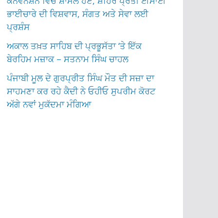
ਕਨਵੈਨਸ਼ਨ ਵਿੱਚ ਸ਼ਾਮਲ ਹੋਏ, ਸ਼ਹਿਰ ਪ੍ਰਤੀ ਈਸਾਈ
ਭਾਈਚਾਰੇ ਦੀ ਵਿਸ਼ਵਾਸ, ਸੰਗਤ ਅਤੇ ਸੇਵਾ ਲਈ
ਪ੍ਰਸ਼ੰਸ
ਅਕਾਲ ਤਖ਼ਤ ਸਾਹਿਬ ਦੀ ਪ੍ਰਭੂਸੱਤਾ ‘ਤੇ ਇੱਕ
ਬੇਰਹਿਮ ਮਜ਼ਾਕ – ਸਤਨਾਮ ਸਿੰਘ ਚਾਹਲ
ਪੰਜਾਬੀ ਮੂਲ ਦੇ ਗੁਰਪ੍ਰੀਤ ਸਿੰਘ ਮੌਤ ਦੀ ਸਜ਼ਾ ਦਾ
ਸਾਹਮਣਾ ਕਰ ਰਹੇ ਕੈਦੀ ਨੇ ਓਹੀਓ ਸੁਪਰੀਮ ਕੋਰਟ
ਅੱਗੇ ਨਵਾਂ ਮੁਕੱਦਮਾ ਮੰਗਿਆ