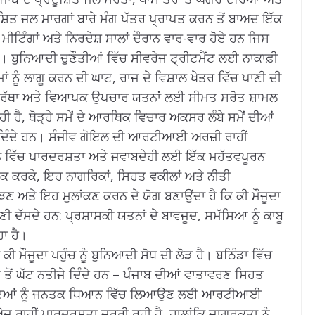
ਚ ਦੂਸ਼ਿਤ ਜਲ ਮਾਰਗਾਂ ਬਾਰੇ ਮੰਗ ਪੱਤਰ ਪ੍ਰਾਪਤ ਕਰਨ ਤੋਂ ਬਾਅਦ ਇੱਕ
ਮੀਟਿੰਗਾਂ ਅਤੇ ਨਿਰਦੇਸ਼ ਸਾਲਾਂ ਦੌਰਾਨ ਵਾਰ-ਵਾਰ ਹੋਏ ਹਨ ਜਿਸ
ੈ।
ਬੁਨਿਆਦੀ ਚੁਣੌਤੀਆਂ ਵਿੱਚ ਸੀਵਰੇਜ ਟ੍ਰੀਟਮੈਂਟ ਲਈ ਨਾਕਾਫ਼ੀ
ਂ ਨੂੰ ਲਾਗੂ ਕਰਨ ਦੀ ਘਾਟ, ਰਾਜ ਦੇ ਵਿਸ਼ਾਲ ਖੇਤਰ ਵਿੱਚ ਪਾਣੀ ਦੀ
 ਸਮਰੱਥਾ ਅਤੇ ਵਿਆਪਕ ਉਪਚਾਰ ਯਤਨਾਂ ਲਈ ਸੀਮਤ ਸਰੋਤ ਸ਼ਾਮਲ
ਹੈ, ਥੋੜ੍ਹੇ ਸਮੇਂ ਦੇ ਆਰਥਿਕ ਵਿਚਾਰ ਅਕਸਰ ਲੰਬੇ ਸਮੇਂ ਦੀਆਂ
ਦਿੰਦੇ ਹਨ।
ਸੰਜੀਵ ਗੋਇਲ ਦੀ ਆਰਟੀਆਈ ਅਰਜ਼ੀ ਰਾਹੀਂ
 ਵਿੱਚ ਪਾਰਦਰਸ਼ਤਾ ਅਤੇ ਜਵਾਬਦੇਹੀ ਲਈ ਇੱਕ ਮਹੱਤਵਪੂਰਨ
ਕ ਕਰਕੇ, ਇਹ ਨਾਗਰਿਕਾਂ, ਸਿਹਤ ਵਕੀਲਾਂ ਅਤੇ ਨੀਤੀ
ੰ ਸਮਝਣ ਅਤੇ ਇਹ ਮੁਲਾਂਕਣ ਕਰਨ ਦੇ ਯੋਗ ਬਣਾਉਂਦਾ ਹੈ ਕਿ ਕੀ ਮੌਜੂਦਾ
ੀ ਦੱਸਦੇ ਹਨ: ਪ੍ਰਸ਼ਾਸਕੀ ਯਤਨਾਂ ਦੇ ਬਾਵਜੂਦ, ਸਮੱਸਿਆ ਨੂੰ ਕਾਬੂ
ਹਾ ਹੈ।
 ਮੌਜੂਦਾ ਪਹੁੰਚ ਨੂੰ ਬੁਨਿਆਦੀ ਸੋਧ ਦੀ ਲੋੜ ਹੈ।
ਬਠਿੰਡਾ ਵਿੱਚ
ਟ ਤੋਂ ਘੱਟ ਨਤੀਜੇ ਦਿੰਦੇ ਹਨ – ਪੰਜਾਬ ਦੀਆਂ ਵਾਤਾਵਰਣ ਸਿਹਤ
ੁੱਦਿਆਂ ਨੂੰ ਜਨਤਕ ਧਿਆਨ ਵਿੱਚ ਲਿਆਉਣ ਲਈ ਆਰਟੀਆਈ
ਾਹੀਂ ਪਾਰਦਰਸ਼ਤਾ ਜ਼ਰੂਰੀ ਰਹੀ ਹੈ, ਹਾਲਾਂਕਿ ਜਾਗਰੂਕਤਾ ਨੂੰ