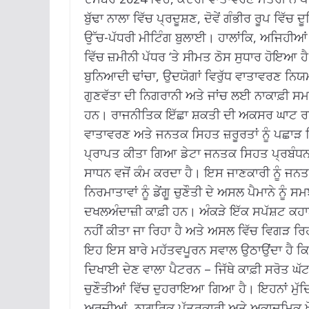
ਬੁੱਢਾ ਨਾਲਾ ਵਿੱਚ ਪ੍ਰਦੂਸ਼ਣ, ਦੋਵੇਂ ਗੰਭੀਰ ਰੂਪ ਵਿੱ
ਉੱਚ-ਪੱਧਰੀ ਮੀਟਿੰਗ ਬੁਲਾਈ।
ਹਾਲਾਂਕਿ, ਅਜਿਹੀਆਂ 
ਵਿੱਚ ਜ਼ਮੀਨੀ ਪੱਧਰ ‘ਤੇ ਸੀਮਤ ਠੋਸ ਸੁਧਾਰ ਹੋਇਆ ਹ
ਬੁਨਿਆਦੀ ਢਾਂਚਾ, ਉਦਯੋਗਾਂ ਵਿਰੁੱਧ ਵਾਤਾਵਰਣ ਨਿਯਮਾ
ਗੁਣਵੱਤਾ ਦੀ ਨਿਗਰਾਨੀ ਅਤੇ ਜਾਂਚ ਲਈ ਨਾਕਾਫ਼ੀ
ਹਨ।
ਰਾਜਨੀਤਿਕ ਇੱਛਾ ਸ਼ਕਤੀ ਦੀ ਅਕਸਰ ਘਾਟ ਰਹੀ 
ਵਾਤਾਵਰਣ ਅਤੇ ਜਨਤਕ ਸਿਹਤ ਜ਼ਰੂਰਤਾਂ ਨੂੰ ਪਛਾੜ 
ਪ੍ਰਾਪਤ ਕੀਤਾ ਗਿਆ ਡੇਟਾ ਜਨਤਕ ਸਿਹਤ ਪ੍ਰਬੰਧਨ
ਸਾਧਨ ਵਜੋਂ ਕੰਮ ਕਰਦਾ ਹੈ।
ਇਸ ਜਾਣਕਾਰੀ ਨੂੰ ਜਨਤ
ਨਿਰਮਾਤਾਵਾਂ ਨੂੰ ਡੇਂਗੂ ਚੁਣੌਤੀ ਦੇ ਅਸਲ ਪੈਮਾਨੇ ਨੂ
ਦਖਲਅੰਦਾਜ਼ੀ ਕਾਫ਼ੀ ਹਨ।
ਅੰਕੜੇ ਇੱਕ ਸਪੱਸ਼ਟ ਕਹਾਣ
ਨਹੀਂ ਕੀਤਾ ਜਾ ਰਿਹਾ ਹੈ ਅਤੇ ਅਸਲ ਵਿੱਚ ਵਿਗੜ ਰਿ
ਇਹ ਇਸ ਬਾਰੇ ਮਹੱਤਵਪੂਰਨ ਸਵਾਲ ਉਠਾਉਂਦਾ ਹੈ ਕਿ ਕੀ
ਦਿਖਾਈ ਦੇਣ ਵਾਲਾ ਪੈਟਰਨ – ਜਿੱਥੇ ਕਾਫ਼ੀ ਸਰੋਤ ਘੱ
ਚੁਣੌਤੀਆਂ ਵਿੱਚ ਦੁਹਰਾਇਆ ਗਿਆ ਹੈ।
ਇਹਨਾਂ ਮ
ਅਰਜ਼ੀਆਂ, ਨਾਗਰਿਕ ਪੱਤਰਕਾਰੀ ਅਤੇ ਅਕਾਦਮਿਕ ਖੋਜ ਰ