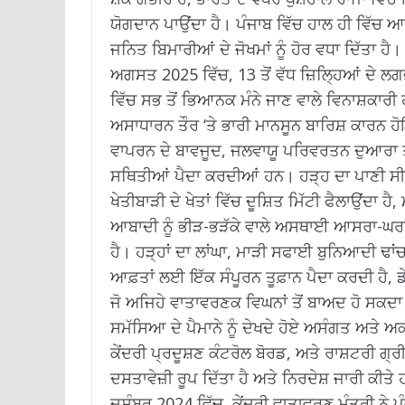
ਯੋਗਦਾਨ ਪਾਉਂਦਾ ਹੈ।
ਪੰਜਾਬ ਵਿੱਚ ਹਾਲ ਹੀ ਵਿੱਚ ਆਏ 
ਜਨਿਤ ਬਿਮਾਰੀਆਂ ਦੇ ਜੋਖਮਾਂ ਨੂੰ ਹੋਰ ਵਧਾ ਦਿੱਤਾ ਹੈ।
ਅਗਸਤ 2025 ਵਿੱਚ, 13 ਤੋਂ ਵੱਧ ਜ਼ਿਲ੍ਹਿਆਂ ਦੇ ਲ
ਵਿੱਚ ਸਭ ਤੋਂ ਭਿਆਨਕ ਮੰਨੇ ਜਾਣ ਵਾਲੇ ਵਿਨਾਸ਼ਕਾਰੀ
ਅਸਾਧਾਰਨ ਤੌਰ ‘ਤੇ ਭਾਰੀ ਮਾਨਸੂਨ ਬਾਰਿਸ਼ ਕਾਰਨ 
ਵਾਪਰਨ ਦੇ ਬਾਵਜੂਦ, ਜਲਵਾਯੂ ਪਰਿਵਰਤਨ ਦੁਆਰਾ ਤੇ
ਸਥਿਤੀਆਂ ਪੈਦਾ ਕਰਦੀਆਂ ਹਨ।
ਹੜ੍ਹ ਦਾ ਪਾਣੀ ਸੀਵ
ਖੇਤੀਬਾੜੀ ਦੇ ਖੇਤਾਂ ਵਿੱਚ ਦੂਸ਼ਿਤ ਮਿੱਟੀ ਫੈਲਾਉਂਦਾ
ਆਬਾਦੀ ਨੂੰ ਭੀੜ-ਭੜੱਕੇ ਵਾਲੇ ਅਸਥਾਈ ਆਸਰਾ-ਘਰਾਂ ਵ
ਹੈ।
ਹੜ੍ਹਾਂ ਦਾ ਲਾਂਘਾ, ਮਾੜੀ ਸਫਾਈ ਬੁਨਿਆਦੀ ਢਾਂ
ਆਫ਼ਤਾਂ ਲਈ ਇੱਕ ਸੰਪੂਰਨ ਤੂਫ਼ਾਨ ਪੈਦਾ ਕਰਦੀ ਹੈ, ਡੇਂ
ਜੋ ਅਜਿਹੇ ਵਾਤਾਵਰਣਕ ਵਿਘਨਾਂ ਤੋਂ ਬਾਅਦ ਹੋ ਸਕਦਾ
ਸਮੱਸਿਆ ਦੇ ਪੈਮਾਨੇ ਨੂੰ ਦੇਖਦੇ ਹੋਏ ਅਸੰਗਤ ਅਤੇ ਅ
ਕੇਂਦਰੀ ਪ੍ਰਦੂਸ਼ਣ ਕੰਟਰੋਲ ਬੋਰਡ, ਅਤੇ ਰਾਸ਼ਟਰੀ ਗ੍
ਦਸਤਾਵੇਜ਼ੀ ਰੂਪ ਦਿੱਤਾ ਹੈ ਅਤੇ ਨਿਰਦੇਸ਼ ਜਾਰੀ ਕੀ
ਦਸੰਬਰ 2024 ਵਿੱਚ, ਕੇਂਦਰੀ ਵਾਤਾਵਰਣ ਮੰਤਰੀ ਨੇ ਪ