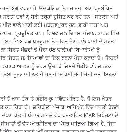
ਤੋਂ ਬਹੁਤ ਅੱਗੇ ਵਧਦਾ ਹੈ, ਉਦਯੋਗਿਕ ਡਿਸਚਾਰਜ, ਅਣ-ਪ੍ਰਬੰਧਿਤ
ਰੋਤਾਂ ਦੋਵਾਂ ਨੂੰ ਬੁਰੀ ਤਰ੍ਹਾਂ ਦੂਸ਼ਿਤ ਕਰ ਰਹੇ ਹਨ। ਸਤਲੁਜ ਅਤੇ
 ਪੀਣ ਵਾਲੇ ਪਾਣੀ ਲਈ ਮਹੱਤਵਪੂਰਨ ਹਨ, ਭਾਰੀ ਧਾਤਾਂ ਅਤੇ
 ਜ਼ਿਆਦਾ ਪ੍ਰਦੂਸ਼ਿਤ ਹਨ। ਵਿਸ਼ਵ ਜਲ ਦਿਵਸ: ਪੰਜਾਬ, ਭਾਰਤ ਵਿੱਚ
ਣਾ ਇਸ ਵਿਆਪਕ ਪ੍ਰਦੂਸ਼ਣ ਨੇ ਜੀਵਨ ਦੇਣ ਵਾਲੇ ਪਾਣੀ ਦੇ ਸਰੋਤਾਂ
ਨਾ ਸਿਰਫ਼ ਮੱਛਰਾਂ ਤੋਂ ਪੈਦਾ ਹੋਣ ਵਾਲੀਆਂ ਬਿਮਾਰੀਆਂ ਨੂੰ
ਭੀਰ ਸਿਹਤ ਸਮੱਸਿਆਵਾਂ ਦਾ ਇੱਕ ਝਰਨਾ ਪੈਦਾ ਕਰਦਾ ਹੈ। ਇਹਨਾਂ
ਵਰਣਕ ਆਫ਼ਤ ਨੂੰ ਦਰਸਾਉਂਦਾ ਹੈ ਜਿਸਦੇ ਖੇਤੀਬਾੜੀ, ਜਨਤਕ
ੀ ਲਈ ਦੂਰਗਾਮੀ ਨਤੀਜੇ ਹਨ ਜੋ ਆਪਣੀ ਰੋਜ਼ੀ-ਰੋਟੀ ਲਈ ਇਹਨਾਂ
ਾਂ ਤੋਂ ਖਾਸ ਤੌਰ ‘ਤੇ ਗੰਭੀਰ ਰੂਪ ਵਿੱਚ ਪੀੜਤ ਹੈ, ਜੋ ਇਸ ਖੇਤਰ
ਭਾਵਿਤ ਕਰ ਰਿਹਾ ਹੈ। ਜ਼ਹਿਰੀਲਾ ਪੰਜਾਬ: ਅਧਿਐਨ ਵਿੱਚ ਧਰਤੀ ਹੇਠਲੇ
ਦੱਖਣ-ਪੱਛਮੀ ਪੰਜਾਬ ਸਭ ਤੋਂ ਵੱਧ ਪ੍ਰਭਾਵਿਤ ICAR ਰਿਪੋਰਟਾਂ ਦੇ
ਅਤ ਸੀਮਾਵਾਂ ਤੋਂ ਵੱਧ ਆਰਸੈਨਿਕ ਦਾ ਪੱਧਰ ਪਾਇਆ ਗਿਆ ਹੈ, ਜਿਸ
ੀ ਵਿੱਚ, ਖਾਸ ਕਰਕੇ ਅੰਮ੍ਰਿਤਸਰ, ਗੁਰਦਾਸਪੁਰ ਅਤੇ ਤਰਨਤਾਰਨ