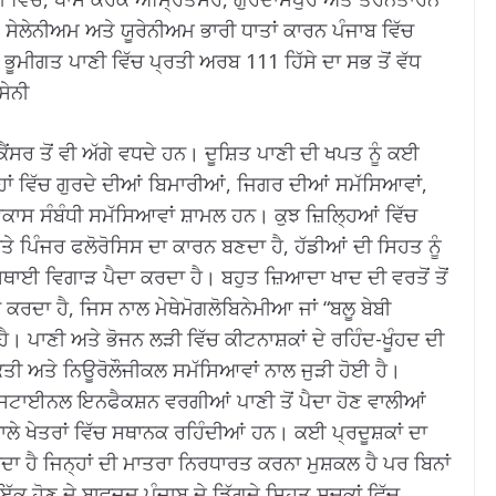
 ਸੇਲੇਨੀਅਮ ਅਤੇ ਯੂਰੇਨੀਅਮ ਭਾਰੀ ਧਾਤਾਂ ਕਾਰਨ ਪੰਜਾਬ ਵਿੱਚ
ੇ ਭੂਮੀਗਤ ਪਾਣੀ ਵਿੱਚ ਪ੍ਰਤੀ ਅਰਬ 111 ਹਿੱਸੇ ਦਾ ਸਭ ਤੋਂ ਵੱਧ
ੇਨੀ
ੈਂਸਰ ਤੋਂ ਵੀ ਅੱਗੇ ਵਧਦੇ ਹਨ।
ਦੂਸ਼ਿਤ ਪਾਣੀ ਦੀ ਖਪਤ ਨੂੰ ਕਈ
ਾਂ ਵਿੱਚ ਗੁਰਦੇ ਦੀਆਂ ਬਿਮਾਰੀਆਂ, ਜਿਗਰ ਦੀਆਂ ਸਮੱਸਿਆਵਾਂ,
ਕਾਸ ਸੰਬੰਧੀ ਸਮੱਸਿਆਵਾਂ ਸ਼ਾਮਲ ਹਨ।
ਕੁਝ ਜ਼ਿਲ੍ਹਿਆਂ ਵਿੱਚ
ੇ ਪਿੰਜਰ ਫਲੋਰੋਸਿਸ ਦਾ ਕਾਰਨ ਬਣਦਾ ਹੈ, ਹੱਡੀਆਂ ਦੀ ਸਿਹਤ ਨੂੰ
ਸਥਾਈ ਵਿਗਾੜ ਪੈਦਾ ਕਰਦਾ ਹੈ।
ਬਹੁਤ ਜ਼ਿਆਦਾ ਖਾਦ ਦੀ ਵਰਤੋਂ ਤੋਂ
ਕਰਦਾ ਹੈ, ਜਿਸ ਨਾਲ ਮੇਥੇਮੋਗਲੋਬਿਨੇਮੀਆ ਜਾਂ “ਬਲੂ ਬੇਬੀ
ਹੈ।
ਪਾਣੀ ਅਤੇ ਭੋਜਨ ਲੜੀ ਵਿੱਚ ਕੀਟਨਾਸ਼ਕਾਂ ਦੇ ਰਹਿੰਦ-ਖੂੰਹਦ ਦੀ
ਤੀ ਅਤੇ ਨਿਊਰੋਲੌਜੀਕਲ ਸਮੱਸਿਆਵਾਂ ਨਾਲ ਜੁੜੀ ਹੋਈ ਹੈ।
ੇਸਟਾਈਨਲ ਇਨਫੈਕਸ਼ਨ ਵਰਗੀਆਂ ਪਾਣੀ ਤੋਂ ਪੈਦਾ ਹੋਣ ਵਾਲੀਆਂ
ਲੇ ਖੇਤਰਾਂ ਵਿੱਚ ਸਥਾਨਕ ਰਹਿੰਦੀਆਂ ਹਨ।
ਕਈ ਪ੍ਰਦੂਸ਼ਕਾਂ ਦਾ
ਾ ਹੈ ਜਿਨ੍ਹਾਂ ਦੀ ਮਾਤਰਾ ਨਿਰਧਾਰਤ ਕਰਨਾ ਮੁਸ਼ਕਲ ਹੈ ਪਰ ਬਿਨਾਂ
ੋਂ ਇੱਕ ਹੋਣ ਦੇ ਬਾਵਜੂਦ ਪੰਜਾਬ ਦੇ ਡਿੱਗਦੇ ਸਿਹਤ ਸੂਚਕਾਂ ਵਿੱਚ