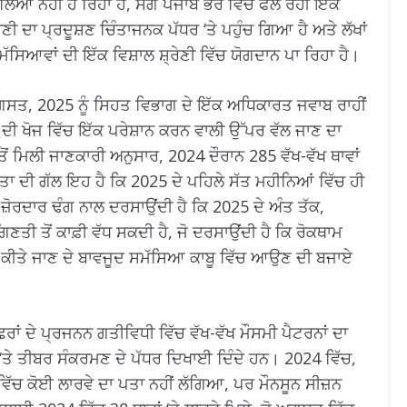
ਆਂ ਨਹੀਂ ਹੋ ਰਿਹਾ ਹੈ, ਸਗੋਂ ਪੰਜਾਬ ਭਰ ਵਿੱਚ ਫੈਲ ਰਹੀ ਇੱਕ
ਣੀ ਦਾ ਪ੍ਰਦੂਸ਼ਣ ਚਿੰਤਾਜਨਕ ਪੱਧਰ ‘ਤੇ ਪਹੁੰਚ ਗਿਆ ਹੈ ਅਤੇ ਲੱਖਾਂ
ੱਸਿਆਵਾਂ ਦੀ ਇੱਕ ਵਿਸ਼ਾਲ ਸ਼੍ਰੇਣੀ ਵਿੱਚ ਯੋਗਦਾਨ ਪਾ ਰਿਹਾ ਹੈ।
, 2025 ਨੂੰ ਸਿਹਤ ਵਿਭਾਗ ਦੇ ਇੱਕ ਅਧਿਕਾਰਤ ਜਵਾਬ ਰਾਹੀਂ
 ਦੀ ਖੋਜ ਵਿੱਚ ਇੱਕ ਪਰੇਸ਼ਾਨ ਕਰਨ ਵਾਲੀ ਉੱਪਰ ਵੱਲ ਜਾਣ ਦਾ
ਂ ਮਿਲੀ ਜਾਣਕਾਰੀ ਅਨੁਸਾਰ, 2024 ਦੌਰਾਨ 285 ਵੱਖ-ਵੱਖ ਥਾਵਾਂ
 ਚਿੰਤਾ ਦੀ ਗੱਲ ਇਹ ਹੈ ਕਿ 2025 ਦੇ ਪਹਿਲੇ ਸੱਤ ਮਹੀਨਿਆਂ ਵਿੱਚ ਹੀ
 ਜ਼ੋਰਦਾਰ ਢੰਗ ਨਾਲ ਦਰਸਾਉਂਦੀ ਹੈ ਕਿ 2025 ਦੇ ਅੰਤ ਤੱਕ,
ਣਤੀ ਤੋਂ ਕਾਫ਼ੀ ਵੱਧ ਸਕਦੀ ਹੈ, ਜੋ ਦਰਸਾਉਂਦੀ ਹੈ ਕਿ ਰੋਕਥਾਮ
ਰਚ ਕੀਤੇ ਜਾਣ ਦੇ ਬਾਵਜੂਦ ਸਮੱਸਿਆ ਕਾਬੂ ਵਿੱਚ ਆਉਣ ਦੀ ਬਜਾਏ
ੱਛਰਾਂ ਦੇ ਪ੍ਰਜਨਨ ਗਤੀਵਿਧੀ ਵਿੱਚ ਵੱਖ-ਵੱਖ ਮੌਸਮੀ ਪੈਟਰਨਾਂ ਦਾ
ੌਰ ‘ਤੇ ਤੀਬਰ ਸੰਕਰਮਣ ਦੇ ਪੱਧਰ ਦਿਖਾਈ ਦਿੰਦੇ ਹਨ। 2024 ਵਿੱਚ,
 ਵਿੱਚ ਕੋਈ ਲਾਰਵੇ ਦਾ ਪਤਾ ਨਹੀਂ ਲੱਗਿਆ, ਪਰ ਮੌਨਸੂਨ ਸੀਜ਼ਨ