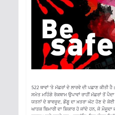
522 ਥਾਵਾਂ ‘ਤੇ ਮੱਛਰਾਂ ਦੇ ਲਾਰਵੇ ਦੀ ਪਛਾਣ ਕੀਤੀ 
ਸਮੇਤ ਮਹਿੰਗੇ ਰੋਕਥਾਮ ਉਪਾਵਾਂ ਰਾਹੀਂ ਮੱਛਰਾਂ ਤੋਂ ਪ
ਯਤਨਾਂ ਦੇ ਬਾਵਜੂਦ, ਡੇਂਗੂ ਦਾ ਖ਼ਤਰਾ ਘੱਟ ਹੋਣ ਦੇ ਕ
ਘਾਤਕ ਬਿਮਾਰੀ ਦਾ ਸ਼ਿਕਾਰ ਹੋ ਜਾਂਦੇ ਹਨ, ਜੋ ਮੌਜੂ