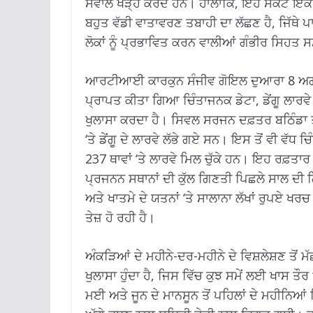
ਸਵਾਲ ਖੜ੍ਹੇ ਕਰਦੇ ਹਨ। ਹਾਲਾਂਕਿ, ਇਹ ਸੰਕਟ ਇਕੱਲਿ
ਬਹੁਤ ਵੱਡੀ ਵਾਤਾਵਰਣ ਤਬਾਹੀ ਦਾ ਲੱਛਣ ਹੈ, ਜਿੱਥੇ ਪਾ
ਲੋਕਾਂ ਨੂੰ ਪ੍ਰਭਾਵਿਤ ਕਰਨ ਵਾਲੀਆਂ ਗੰਭੀਰ ਸਿਹਤ ਸਮ
ਆਰਟੀਆਈ ਕਾਰਕੁਨ ਸੰਜੀਵ ਗੋਇਲ ਦੁਆਰਾ 8 ਅਗਸਤ
ਪ੍ਰਾਪਤ ਕੀਤਾ ਗਿਆ ਚਿੰਤਾਜਨਕ ਡੇਟਾ, ਡੇਂਗੂ ਲਾਰਵੇ
ਖੁਲਾਸਾ ਕਰਦਾ ਹੈ। ਸਿਵਲ ਸਰਜਨ ਦਫ਼ਤਰ ਬਠਿੰਡਾ ਤੋ
‘ਤੇ ਡੇਂਗੂ ਦੇ ਲਾਰਵੇ ਲੱਭੇ ਗਏ ਸਨ। ਇਸ ਤੋਂ ਵੀ ਵੱਧ
237 ਥਾਵਾਂ ‘ਤੇ ਲਾਰਵੇ ਮਿਲ ਚੁੱਕੇ ਹਨ। ਇਹ ਰਫ਼ਤਾਰ
ਪ੍ਰਜਨਨ ਸਥਾਨਾਂ ਦੀ ਕੁੱਲ ਗਿਣਤੀ ਪਿਛਲੇ ਸਾਲ ਦੀ ਗਿ
ਅਤੇ ਖਾਤਮੇ ਦੇ ਯਤਨਾਂ ‘ਤੇ ਸਾਲਾਨਾ ਲੱਖਾਂ ਰੁਪਏ ਖ
ਤੇਜ਼ ਹੋ ਰਹੀ ਹੈ।
ਅੰਕੜਿਆਂ ਦੇ ਮਹੀਨੇ-ਦਰ-ਮਹੀਨੇ ਦੇ ਵਿਸ਼ਲੇਸ਼ਣ ਤੋਂ ਮ
ਖੁਲਾਸਾ ਹੁੰਦਾ ਹੈ, ਜਿਸ ਵਿੱਚ ਕੁਝ ਸਮੇਂ ਲਈ ਖਾਸ ਤ
ਮਈ ਅਤੇ ਜੂਨ ਦੇ ਮਾਨਸੂਨ ਤੋਂ ਪਹਿਲਾਂ ਦੇ ਮਹੀਨਿਆਂ