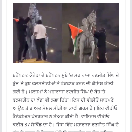
ਬਰੈਂਪਟਨ: ਕੈਨੇਡਾ ਦੇ ਬਰੈਂਪਟਨ ਸੂਬੇ ‘ਚ ਮਹਾਰਾਜਾ ਰਣਜੀਤ ਸਿੰਘ ਦੇ
ਬੁੱਤ ‘ਤੇ ਕੁਝ ਫਲਸਤੀਨੀਆਂ ਨੇ ਛੇੜਛਾੜ ਕਰਨ ਦੀ ਕੋਸਿ਼ਸ਼ ਕੀਤੀ
ਗਈ ਹੈ। ਮੁਲਜ਼ਮਾਂ ਨੇ ਮਹਾਰਾਜਾ ਰਣਜੀਤ ਸਿੰਘ ਦੇ ਬੁੱਤ ’ਤੇ
ਫਲਸਤੀਨ ਦਾ ਝੰਡਾ ਵੀ ਲਗਾ ਦਿੱਤਾ।
ਇਸ ਦੀ ਵੀਡੀਓ ਸਾਹਮਣੇ
ਆਉਣ ਤੋਂ ਬਾਅਦ ਸੋਸ਼ਲ ਮੀਡੀਆ ਕਾਫੀ ਗਰਮ ਹੈ। ਇਹ ਵੀਡੀਓ
ਕੈਨੇਡੀਅਨ ਪੱਤਰਕਾਰ ਨੇ ਸ਼ੇਅਰ ਕੀਤੀ ਹੈ।
ਵਾਇਰਲ ਵੀਡੀਓ
ਕਰੀਬ 37 ਸੈਕਿੰਡ ਦਾ ਹੈ। ਜਿਸ ਵਿੱਚ ਮਹਾਰਾਜਾ ਰਣਜੀਤ ਸਿੰਘ ਦੇ