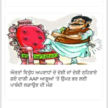
ਔਰਤਾਂ ਵਿਰੁੱਧ ਅਪਰਾਧਾਂ ਦੇ ਦੋਸ਼ੀ ਜਾਂ ਦੋਸ਼ੀ ਠਹਿਰਾਏ
ਗਏ ਦਾਗੀ AAP ਆਗੂਆਂ ‘ਤੇ ਉਮਰ ਭਰ ਲਈ
ਪਾਬੰਦੀ ਲਗਾਉਣ ਦੀ ਮੰਗ