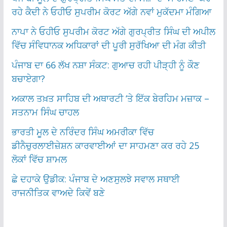
ਰਹੇ ਕੈਦੀ ਨੇ ਓਹੀਓ ਸੁਪਰੀਮ ਕੋਰਟ ਅੱਗੇ ਨਵਾਂ ਮੁਕੱਦਮਾ ਮੰਗਿਆ
ਨਾਪਾ ਨੇ ਓਹੀਓ ਸੁਪਰੀਮ ਕੋਰਟ ਅੱਗੇ ਗੁਰਪ੍ਰੀਤ ਸਿੰਘ ਦੀ ਅਪੀਲ
ਵਿੱਚ ਸੰਵਿਧਾਨਕ ਅਧਿਕਾਰਾਂ ਦੀ ਪੂਰੀ ਸੁਰੱਖਿਆ ਦੀ ਮੰਗ ਕੀਤੀ
ਪੰਜਾਬ ਦਾ 66 ਲੱਖ ਨਸ਼ਾ ਸੰਕਟ: ਗੁਆਚ ਰਹੀ ਪੀੜ੍ਹੀ ਨੂੰ ਕੌਣ
ਬਚਾਏਗਾ?
ਅਕਾਲ ਤਖ਼ਤ ਸਾਹਿਬ ਦੀ ਅਥਾਰਟੀ ‘ਤੇ ਇੱਕ ਬੇਰਹਿਮ ਮਜ਼ਾਕ –
ਸਤਨਾਮ ਸਿੰਘ ਚਾਹਲ
ਭਾਰਤੀ ਮੂਲ ਦੇ ਨਰਿੰਦਰ ਸਿੰਘ ਅਮਰੀਕਾ ਵਿੱਚ
ਡੀਨੈਚੁਰਲਾਈਜ਼ੇਸ਼ਨ ਕਾਰਵਾਈਆਂ ਦਾ ਸਾਹਮਣਾ ਕਰ ਰਹੇ 25
ਲੋਕਾਂ ਵਿੱਚ ਸ਼ਾਮਲ
ਛੇ ਦਹਾਕੇ ਉਡੀਕ: ਪੰਜਾਬ ਦੇ ਅਣਸੁਲਝੇ ਸਵਾਲ ਸਥਾਈ
ਰਾਜਨੀਤਿਕ ਵਾਅਦੇ ਕਿਵੇਂ ਬਣੇ