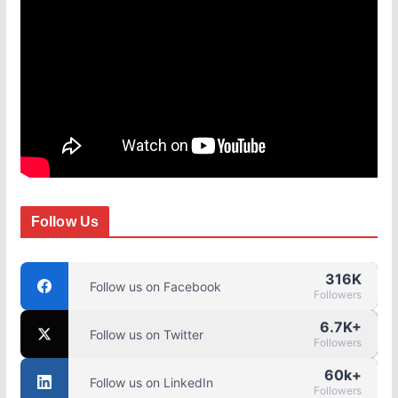
Follow Us
316K
Follow us on Facebook
Followers
6.7K+
Follow us on Twitter
Followers
60k+
Follow us on LinkedIn
Followers