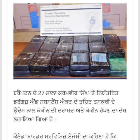
ਬਰੈਂਪਟਨ ਦੇ 27 ਸਾਲਾ ਕਰਮਵੀਰ ਸਿੰਘ ‘ਤੇ ਨਿਯੰਤਰਿਤ
ਡਰੱਗਜ਼ ਐਂਡ ਸਬਸਟੈਂਸ ਐਕਟ ਦੇ ਤਹਿਤ ਤਸਕਰੀ ਦੇ
ਉਦੇਸ਼ ਨਾਲ ਕੋਕੀਨ ਦੀ ਦਰਾਮਦ ਅਤੇ ਕੋਕੀਨ ਰੱਖਣ ਦਾ ਦੋਸ਼
ਲਗਾਇਆ ਗਿਆ ਹੈ।
ਕੈਨੇਡਾ ਬਾਰਡਰ ਸਰਵਿਸਿਜ਼ ਏਜੰਸੀ ਦਾ ਕਹਿਣਾ ਹੈ ਕਿ