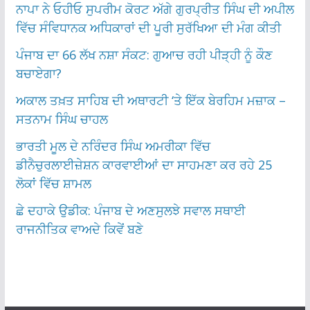
ਨਾਪਾ ਨੇ ਓਹੀਓ ਸੁਪਰੀਮ ਕੋਰਟ ਅੱਗੇ ਗੁਰਪ੍ਰੀਤ ਸਿੰਘ ਦੀ ਅਪੀਲ
ਵਿੱਚ ਸੰਵਿਧਾਨਕ ਅਧਿਕਾਰਾਂ ਦੀ ਪੂਰੀ ਸੁਰੱਖਿਆ ਦੀ ਮੰਗ ਕੀਤੀ
ਪੰਜਾਬ ਦਾ 66 ਲੱਖ ਨਸ਼ਾ ਸੰਕਟ: ਗੁਆਚ ਰਹੀ ਪੀੜ੍ਹੀ ਨੂੰ ਕੌਣ
ਬਚਾਏਗਾ?
ਅਕਾਲ ਤਖ਼ਤ ਸਾਹਿਬ ਦੀ ਅਥਾਰਟੀ ‘ਤੇ ਇੱਕ ਬੇਰਹਿਮ ਮਜ਼ਾਕ –
ਸਤਨਾਮ ਸਿੰਘ ਚਾਹਲ
ਭਾਰਤੀ ਮੂਲ ਦੇ ਨਰਿੰਦਰ ਸਿੰਘ ਅਮਰੀਕਾ ਵਿੱਚ
ਡੀਨੈਚੁਰਲਾਈਜ਼ੇਸ਼ਨ ਕਾਰਵਾਈਆਂ ਦਾ ਸਾਹਮਣਾ ਕਰ ਰਹੇ 25
ਲੋਕਾਂ ਵਿੱਚ ਸ਼ਾਮਲ
ਛੇ ਦਹਾਕੇ ਉਡੀਕ: ਪੰਜਾਬ ਦੇ ਅਣਸੁਲਝੇ ਸਵਾਲ ਸਥਾਈ
ਰਾਜਨੀਤਿਕ ਵਾਅਦੇ ਕਿਵੇਂ ਬਣੇ