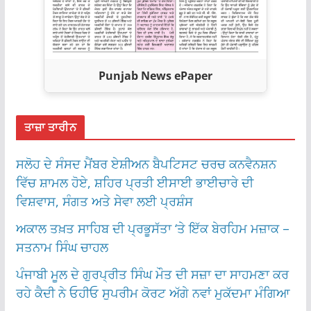
Punjab News ePaper
ਤਾਜ਼ਾ ਤਾਰੀਨ
ਸਲੋਹ ਦੇ ਸੰਸਦ ਮੈਂਬਰ ਏਸ਼ੀਅਨ ਬੈਪਟਿਸਟ ਚਰਚ ਕਨਵੈਨਸ਼ਨ
ਵਿੱਚ ਸ਼ਾਮਲ ਹੋਏ, ਸ਼ਹਿਰ ਪ੍ਰਤੀ ਈਸਾਈ ਭਾਈਚਾਰੇ ਦੀ
ਵਿਸ਼ਵਾਸ, ਸੰਗਤ ਅਤੇ ਸੇਵਾ ਲਈ ਪ੍ਰਸ਼ੰਸ
ਅਕਾਲ ਤਖ਼ਤ ਸਾਹਿਬ ਦੀ ਪ੍ਰਭੂਸੱਤਾ ‘ਤੇ ਇੱਕ ਬੇਰਹਿਮ ਮਜ਼ਾਕ –
ਸਤਨਾਮ ਸਿੰਘ ਚਾਹਲ
ਪੰਜਾਬੀ ਮੂਲ ਦੇ ਗੁਰਪ੍ਰੀਤ ਸਿੰਘ ਮੌਤ ਦੀ ਸਜ਼ਾ ਦਾ ਸਾਹਮਣਾ ਕਰ
ਰਹੇ ਕੈਦੀ ਨੇ ਓਹੀਓ ਸੁਪਰੀਮ ਕੋਰਟ ਅੱਗੇ ਨਵਾਂ ਮੁਕੱਦਮਾ ਮੰਗਿਆ