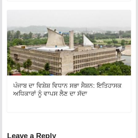
ਪੰਜਾਬ ਦਾ ਵਿਸ਼ੇਸ਼ ਵਿਧਾਨ ਸਭਾ ਸੈਸ਼ਨ: ਇਤਿਹਾਸਕ
ਅਧਿਕਾਰਾਂ ਨੂੰ ਵਾਪਸ ਲੈਣ ਦਾ ਸੱਦਾ
Leave a Reply