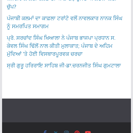
ਚੁੱਪ?
ਪੰਜਾਬੀ ਕਲਮਾਂ ਦਾ ਕਾਫ਼ਲਾ ਟਰਾਂਟੋ ਵਲੋਂ ਨਾਵਲਕਾਰ ਨਾਨਕ ਸਿੰਘ
ਨੂੰ ਸਮਰਪਿਤ ਸਮਾਗਮ
ਪ੍ਰੋ. ਸਰਚਾਂਦ ਸਿੰਘ ਖਿਆਲਾ ਨੇ ਪੰਜਾਬ ਭਾਜਪਾ ਪ੍ਰਧਾਨ ਸ.
ਕੇਵਲ ਸਿੰਘ ਢਿੱਲੋਂ ਨਾਲ ਕੀਤੀ ਮੁਲਾਕਾਤ; ਪੰਜਾਬ ਦੇ ਅਹਿਮ
ਮੁੱਦਿਆਂ ‘ਤੇ ਹੋਈ ਵਿਸਥਾਰਪੂਰਵਕ ਚਰਚਾ
ਸ੍ਰੀ ਗੁਰੂ ਹਰਿਰਾਇ ਸਾਹਿਬ ਜੀ-ਡਾ.ਚਰਨਜੀਤ ਸਿੰਘ ਗੁਮਟਾਲਾ