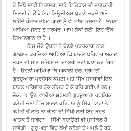
ਤੋਂ ਜਿੱਥੇ ਸਾਡੀ ਵਿਰਾਸਤ, ਸਾਡੇ ਇਤਿਹਾਸ ਦੀ ਜਾਣਕਾਰੀ
ਮਿਲਦੀ ਹੈ ਉੱਥੇ ਇਹ ਮਿਊਜੀਅਮ ਪੁਰਾਣੇ ਚੜਦੇ ਅਤੇ
ਲਹਿੰਦੇ ਪੰਜਾਬ ਦੀਆਂ ਯਾਦਾਂ ਨੂੰ ਵੀ ਸਾਂਝਾ ਕਰਦਾ ਹੈ ਉਹਨਾਂ
ਆਖਿਆ ਜੰਨਤ ਏ ਜਰਖੜ ਆਮ ਲੋਕਾਂ ਲਈ ਇਹ ਇੱਕ
ਗਿਆਨਵਾਨ ਥਾ ਹੈ ।
ਇਸ ਮੌਕੇ ਉਹਨਾਂ ਨੇ ਚੋਣਵੇਂ ਪੱਤਰਕਾਰਾਂ ਨਾਲ
ਗੱਲਬਾਤ ਕਰਦਿਆਂ ਆਖਿਆ ਕਿ ਬਾਦਲ ਪਰਿਵਾਰ ਅਕਾਲ
ਤਖਤ ਦੀ ਮਾਣ ਮਰਿਆਦਾ ਦਾ ਬੁਰੀ ਤਰਾਂ ਘਾਣ ਕਰ ਰਿਹਾ
ਹੈ। ਉਹਨਾਂ ਆਖਿਆ ਕਿ ਅਕਾਲੀ ਦਲ, ਸ਼੍ਰੋਮਣੀ
ਗੁਰਦੁਆਰਾ ਪ੍ਰਬੰਧਕ ਕਮੇਟੀ ਅਤੇ ਸਿੱਖ ਸੰਸਥਾਵਾਂ ਇੱਕ
ਬਾਦਲ ਪਰਿਵਾਰ ਤੱਕ ਸੀਮਤ ਹੋ ਕੇ ਰਹਿ ਗਈਆਂ ਹਨ।
ਜੇਕਰ ਆਉਣ ਵਾਲੀਆਂ ਸ਼੍ਰੋਮਣੀ ਗੁਰਦੁਆਰਾ ਪ੍ਰਬੰਧਕ
ਕਮੇਟੀ ਚੋਣਾਂ ਵਿੱਚ ਬਾਦਲ ਪਰਿਵਾਰ ਨੂੰ ਸਿੱਖ ਵੋਟਰਾਂ ਨੇ
ਕਮੇਟੀ ਤੋਂ ਲਾਂਭੇ ਨਾ ਕੀਤਾ ਤਾਂ ਸਿੱਖੀ ਲਈ ਇਹ ਬਹੁਤ
ਘਾਤਕ ਹੋ ਜਾਵੇਗਾ । ਸਿੱਖੀ ਬਚਾਉਣੀ ਵੀ ਮੁਸ਼ਕਿਲ ਹੋ
ਜਾਵੇਗੀ। ਗੁਰੂ ਘਰਾਂ ਵਿੱਚ ਲੱਖਾਂ ਕਰੋੜਾਂ ਦੇ ਘਪਲੇ ਹੋ ਰਹੇ