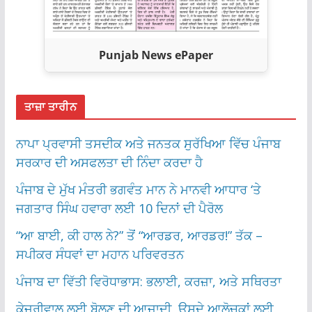
Punjab News ePaper
ਤਾਜ਼ਾ ਤਾਰੀਨ
ਨਾਪਾ ਪ੍ਰਵਾਸੀ ਤਸਦੀਕ ਅਤੇ ਜਨਤਕ ਸੁਰੱਖਿਆ ਵਿੱਚ ਪੰਜਾਬ
ਸਰਕਾਰ ਦੀ ਅਸਫਲਤਾ ਦੀ ਨਿੰਦਾ ਕਰਦਾ ਹੈ
ਪੰਜਾਬ ਦੇ ਮੁੱਖ ਮੰਤਰੀ ਭਗਵੰਤ ਮਾਨ ਨੇ ਮਾਨਵੀ ਆਧਾਰ ‘ਤੇ
ਜਗਤਾਰ ਸਿੰਘ ਹਵਾਰਾ ਲਈ 10 ਦਿਨਾਂ ਦੀ ਪੈਰੋਲ
“ਆ ਬਾਈ, ਕੀ ਹਾਲ ਨੇ?” ਤੋਂ “ਆਰਡਰ, ਆਰਡਰ!” ਤੱਕ –
ਸਪੀਕਰ ਸੰਧਵਾਂ ਦਾ ਮਹਾਨ ਪਰਿਵਰਤਨ
ਪੰਜਾਬ ਦਾ ਵਿੱਤੀ ਵਿਰੋਧਾਭਾਸ: ਭਲਾਈ, ਕਰਜ਼ਾ, ਅਤੇ ਸਥਿਰਤਾ
ਕੇਜਰੀਵਾਲ ਲਈ ਬੋਲਣ ਦੀ ਆਜ਼ਾਦੀ, ਉਸਦੇ ਆਲੋਚਕਾਂ ਲਈ