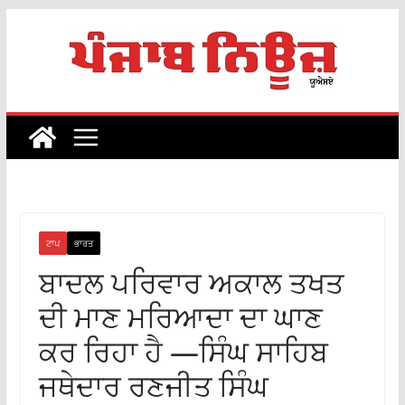
Skip
to
content
ਟਾਪ
ਭਾਰਤ
ਬਾਦਲ ਪਰਿਵਾਰ ਅਕਾਲ ਤਖਤ
ਦੀ ਮਾਣ ਮਰਿਆਦਾ ਦਾ ਘਾਣ
ਕਰ ਰਿਹਾ ਹੈ —ਸਿੰਘ ਸਾਹਿਬ
ਜਥੇਦਾਰ ਰਣਜੀਤ ਸਿੰਘ