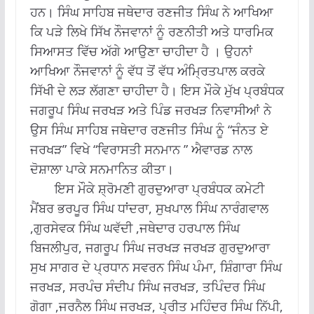
ਹਨ। ਸਿੰਘ ਸਾਹਿਬ ਜਥੇਦਾਰ ਰਣਜੀਤ ਸਿੰਘ ਨੇ ਆਖਿਆ
ਕਿ ਪੜੇ ਲਿਖੇ ਸਿੱਖ ਨੌਜਵਾਨਾਂ ਨੂੰ ਰਣਨੀਤੀ ਅਤੇ ਧਾਰਮਿਕ
ਸਿਆਸਤ ਵਿੱਚ ਅੱਗੇ ਆਉਣਾ ਚਾਹੀਦਾ ਹੈ । ਉਹਨਾਂ
ਆਖਿਆ ਨੌਜਵਾਨਾਂ ਨੂੰ ਵੱਧ ਤੋਂ ਵੱਧ ਅੰਮ੍ਰਿਤਪਾਲ ਕਰਕੇ
ਸਿੱਖੀ ਦੇ ਲੜ ਲੱਗਣਾ ਚਾਹੀਦਾ ਹੈ। ਇਸ ਮੌਕੇ ਮੁੱਖ ਪ੍ਰਬੰਧਕ
ਜਗਰੂਪ ਸਿੰਘ ਜਰਖੜ ਅਤੇ ਪਿੰਡ ਜਰਖੜ ਨਿਵਾਸੀਆਂ ਨੇ
ਉਸ ਸਿੰਘ ਸਾਹਿਬ ਜਥੇਦਾਰ ਰਣਜੀਤ ਸਿੰਘ ਨੂੰ “ਜੰਨਤ ਏ
ਜਰਖੜ” ਵਿਖੇ “ਵਿਰਾਸਤੀ ਸਨਮਾਨ ” ਐਵਾਰਡ ਨਾਲ
ਦੋਸ਼ਾਲਾ ਪਾਕੇ ਸਨਮਾਨਿਤ ਕੀਤਾ।
ਇਸ ਮੌਕੇ ਸ਼੍ਰੋਮਣੀ ਗੁਰਦੁਆਰਾ ਪ੍ਰਬੰਧਕ ਕਮੇਟੀ
ਮੈਂਬਰ ਭਰਪੂਰ ਸਿੰਘ ਧਾਂਦਰਾ, ਸੁਖਪਾਲ ਸਿੰਘ ਨਾਰੰਗਵਾਲ
,ਗੁਰਸੇਵਕ ਸਿੰਘ ਘਵੱਦੀ ,ਜਥੇਦਾਰ ਹਰਪਾਲ ਸਿੰਘ
ਬਿਜਲੀਪੁਰ, ਜਗਰੂਪ ਸਿੰਘ ਜਰਖੜ ਜਰਖੜ ਗੁਰਦੁਆਰਾ
ਸੁਖ ਸਾਗਰ ਦੇ ਪ੍ਰਧਾਨ ਸਵਰਨ ਸਿੰਘ ਪੰਮਾ, ਸ਼ਿੰਗਾਰਾ ਸਿੰਘ
ਜਰਖੜ, ਸਰਪੰਚ ਸੰਦੀਪ ਸਿੰਘ ਜਰਖੜ, ਤਪਿੰਦਰ ਸਿੰਘ
ਗੋਗਾ ,ਜਰਨੈਲ ਸਿੰਘ ਜਰਖੜ, ਪ੍ਰੀਤ ਮਹਿੰਦਰ ਸਿੰਘ ਨਿੱਪੀ,