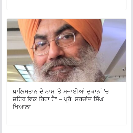
ਖ਼ਾਲਿਸਤਾਨ ਦੇ ਨਾਮ ’ਤੇ ਸਜਾਈਆਂ ਦੁਕਾਨਾਂ ’ਚ
ਜ਼ਹਿਰ ਵਿਕ ਰਿਹਾ ਹੈ” – ਪ੍ਰੋ. ਸਰਚਾਂਦ ਸਿੰਘ
ਖਿਆਲਾ