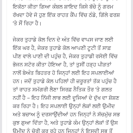
ਇਕੱਠਾ ਕੀਤਾ ਗਿਆ ਕੰਬਲ ਸ਼ਾਇਦ ਕਿਸੇ ਬੱਚੇ ਨੂੰ ਗਰਮ
ਰੱਖਦਾ ਹੋਵੇ ਜੋ ਹੁਣ ਇੱਕ ਰਾਹਤ ਕੈਂਪ ਵਿੱਚ ਠੰਡੇ, ਗਿੱਲੇ ਫਰਸ਼
‘ਤੇ ਸੌਂ ਰਿਹਾ ਹੈ।
ਜੇਕਰ ਤੁਹਾਡੇ ਕੋਲ ਦਿਨ ਦੇ ਅੰਤ ਵਿੱਚ ਵਾਪਸ ਜਾਣ ਲਈ
ਇੱਕ ਘਰ ਹੈ, ਜੇਕਰ ਤੁਹਾਡੇ ਕੋਲ ਆਪਣੀ ਟੂਟੀ ਤੋਂ ਸਾਫ਼
ਪੀਣ ਵਾਲੇ ਪਾਣੀ ਦੀ ਪਹੁੰਚ ਹੈ, ਜੇਕਰ ਤੁਹਾਡੀ ਰਸੋਈ ਵਿੱਚ
ਭੋਜਨ ਸਟੋਰ ਕੀਤਾ ਹੋਇਆ ਹੈ, ਤਾਂ ਤੁਸੀਂ ਹੜ੍ਹ ਪੀੜਤਾਂ
ਨਾਲੋਂ ਬੇਅੰਤ ਬਿਹਤਰ ਹੋ ਜਿਨ੍ਹਾਂ ਲਈ ਇਹ ਸਪਲਾਈਆਂ
ਹਨ। ਜਦੋਂ ਤੁਹਾਡੇ ਕੋਲ ਪਹਿਲਾਂ ਹੀ ਜ਼ਰੂਰਤਾਂ ਤੱਕ ਪਹੁੰਚ ਹੈ
ਤਾਂ ਰਾਹਤ ਸਮੱਗਰੀ ਲੈਣਾ ਸਿਰਫ਼ ਨੈਤਿਕ ਤੌਰ ‘ਤੇ ਗਲਤ
ਨਹੀਂ ਹੈ – ਇਹ ਨਿੱਜੀ ਲਾਭ ਲਈ ਦੂਜਿਆਂ ਦੇ ਦੁੱਖ ਦਾ ਸ਼ੋਸ਼ਣ
ਕਰ ਰਿਹਾ ਹੈ। ਇਹ ਸਪਲਾਈ ਉਨ੍ਹਾਂ ਲੋਕਾਂ ਲਈ ਉਮੀਦ
ਅਤੇ ਬਚਾਅ ਨੂੰ ਦਰਸਾਉਂਦੀਆਂ ਹਨ ਜਿਨ੍ਹਾਂ ਨੇ ਸੱਚਮੁੱਚ ਸਭ
ਕੁਝ ਗੁਆ ਦਿੱਤਾ ਹੈ, ਅਤੇ ਤੁਹਾਡੇ ਕੰਮ ਉਨ੍ਹਾਂ ਲੋਕਾਂ ਤੋਂ ਉਸ
ਉਮੀਦ ਨੂੰ ਚੋਰੀ ਕਰ ਰਹੇ ਹਨ ਜਿਨ੍ਹਾਂ ਨੂੰ ਇਸਦੀ ਸਭ ਤੋਂ