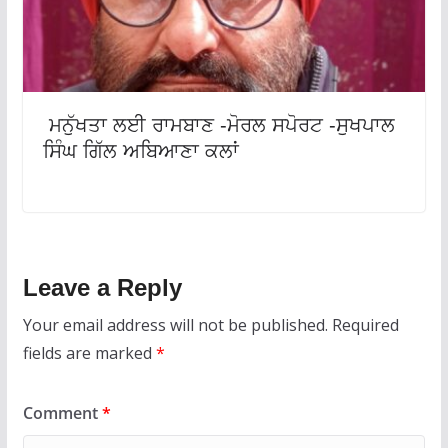
ਮਨੁੱਖਤਾ ਲਈ ਰਾਮਬਾਣ -ਮੋਰਲ ਸਪੋਰਟ -ਸੁਖਪਾਲ
ਸਿੰਘ ਗਿੱਲ ਅਬਿਆਣਾ ਕਲਾਂ
Leave a Reply
Your email address will not be published.
Required
fields are marked
*
Comment
*