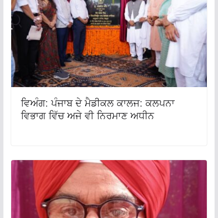
ਵਿਅੰਗ: ਪੰਜਾਬ ਦੇ ਮੈਡੀਕਲ ਕਾਲਜ: ਕਲਪਨਾ
ਵਿਭਾਗ ਵਿੱਚ ਅਜੇ ਵੀ ਨਿਰਮਾਣ ਅਧੀਨ