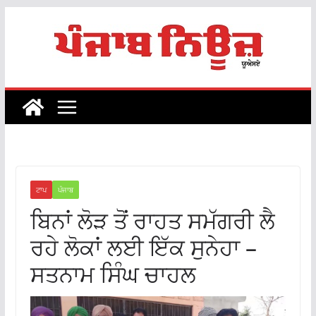
Skip
to
content
ਟਾਪ
ਪੰਜਾਬ
ਬਿਨਾਂ ਲੋੜ ਤੋਂ ਰਾਹਤ ਸਮੱਗਰੀ ਲੈ
ਰਹੇ ਲੋਕਾਂ ਲਈ ਇੱਕ ਸੁਨੇਹਾ –
ਸਤਨਾਮ ਸਿੰਘ ਚਾਹਲ