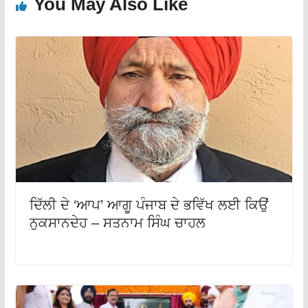
You May Also Like
ਦਿੱਲੀ ਦੇ ‘ਆਪ’ ਆਗੂ ਪੰਜਾਬ ਦੇ ਭਵਿੱਖ ਲਈ ਕਿਉਂ
ਨੁਕਸਾਨਦੇਹ – ਸਤਨਾਮ ਸਿੰਘ ਚਾਹਲ