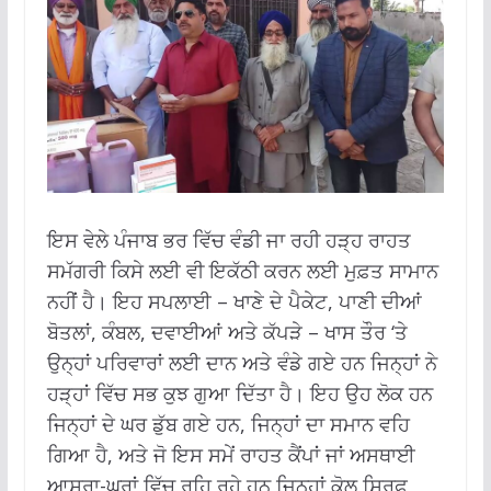
ਇਸ ਵੇਲੇ ਪੰਜਾਬ ਭਰ ਵਿੱਚ ਵੰਡੀ ਜਾ ਰਹੀ ਹੜ੍ਹ ਰਾਹਤ
ਸਮੱਗਰੀ ਕਿਸੇ ਲਈ ਵੀ ਇਕੱਠੀ ਕਰਨ ਲਈ ਮੁਫ਼ਤ ਸਾਮਾਨ
ਨਹੀਂ ਹੈ। ਇਹ ਸਪਲਾਈ – ਖਾਣੇ ਦੇ ਪੈਕੇਟ, ਪਾਣੀ ਦੀਆਂ
ਬੋਤਲਾਂ, ਕੰਬਲ, ਦਵਾਈਆਂ ਅਤੇ ਕੱਪੜੇ – ਖਾਸ ਤੌਰ ‘ਤੇ
ਉਨ੍ਹਾਂ ਪਰਿਵਾਰਾਂ ਲਈ ਦਾਨ ਅਤੇ ਵੰਡੇ ਗਏ ਹਨ ਜਿਨ੍ਹਾਂ ਨੇ
ਹੜ੍ਹਾਂ ਵਿੱਚ ਸਭ ਕੁਝ ਗੁਆ ਦਿੱਤਾ ਹੈ। ਇਹ ਉਹ ਲੋਕ ਹਨ
ਜਿਨ੍ਹਾਂ ਦੇ ਘਰ ਡੁੱਬ ਗਏ ਹਨ, ਜਿਨ੍ਹਾਂ ਦਾ ਸਮਾਨ ਵਹਿ
ਗਿਆ ਹੈ, ਅਤੇ ਜੋ ਇਸ ਸਮੇਂ ਰਾਹਤ ਕੈਂਪਾਂ ਜਾਂ ਅਸਥਾਈ
ਆਸਰਾ-ਘਰਾਂ ਵਿੱਚ ਰਹਿ ਰਹੇ ਹਨ ਜਿਨ੍ਹਾਂ ਕੋਲ ਸਿਰਫ਼