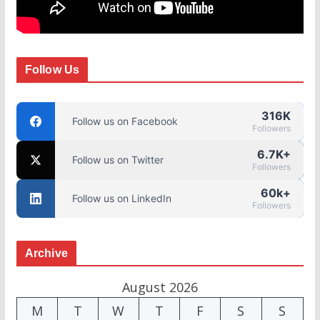
Follow Us
316K
Follow us on Facebook
Followers
6.7K+
Follow us on Twitter
Followers
60k+
Follow us on LinkedIn
Followers
Archive
August 2026
M
T
W
T
F
S
S