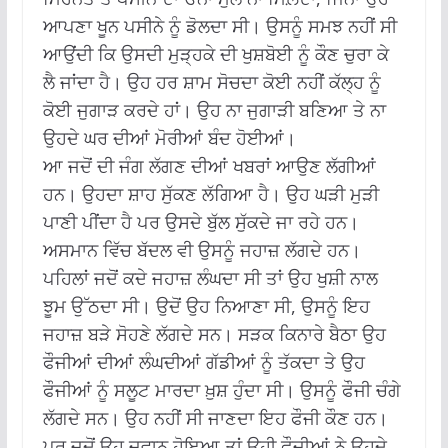
ਆਪਣਾ ਖੂਨ ਪਸੀਨੇ ਨੂੰ ਡੋਲਦਾ ਸੀ। ਉਸਨੂੰ ਸਮਝ ਨਹੀਂ ਸੀ
ਆਉਂਦੀ ਕਿ ਉਸਦੀ ਮੁੜ੍ਹਕੇ ਦੀ ਖੁਸ਼ਬੋਈ ਨੂੰ ਕੌਣ ਚੁਰਾ ਕੇ
ਲੈ ਜਾਂਦਾ ਹੈ। ਉਹ ਹਰ ਸ਼ਾਮ ਸੋਚਦਾ ਕੋਈ ਨਹੀਂ ਕੱਲ੍ਹ ਨੂੰ
ਕੋਈ ਜੁਗਾੜ ਕਰਦੇ ਹਾਂ। ਉਹ ਨਾ ਜੁਗਾੜੀ ਬਣਿਆ ਤੇ ਨਾ
ਉਹਦੇ ਘਰ ਦੀਆਂ ਮੋਰੀਆਂ ਬੰਦ ਹੋਈਆਂ।
ਆ ਜਦੋਂ ਦੀ ਜੰਗ ਲੱਗਣ ਦੀਆਂ ਖਬਰਾਂ ਆਉਣ ਲੱਗੀਆਂ
ਹਨ। ਉਹਦਾ ਸ਼ਾਹ ਸੁੱਕਣ ਲੱਗਿਆ ਹੈ। ਉਹ ਘੜੀ ਮੁੜੀ
ਪਾਣੀ ਪੀਂਦਾ ਹੈ ਪਰ ਉਸਦੇ ਬੁੱਲ ਸੁੱਕਦੇ ਜਾ ਰਹੇ ਹਨ।
ਅਸਮਾਨ ਵਿੱਚ ਬੱਦਲ ਵੀ ਉਸਨੂੰ ਜਹਾਜ਼ ਲੱਗਦੇ ਹਨ।
ਪਹਿਲਾਂ ਜਦੋਂ ਕਦੇ ਜਹਾਜ਼ ਲੰਘਦਾ ਸੀ ਤਾਂ ਉਹ ਖੁਸ਼ੀ ਨਾਲ
ਝੂਮ ਉੱਠਦਾ ਸੀ। ਉਦੋਂ ਉਹ ਨਿਆਣਾ ਸੀ, ਉਸਨੂੰ ਇਹ
ਜਹਾਜ਼ ਬੜੇ ਸੋਹਣੇ ਲੱਗਦੇ ਸਨ। ਸੜਕ ਕਿਨਾਰੇ ਬੈਠਾ ਉਹ
ਫੌਜੀਆਂ ਦੀਆਂ ਲੰਘਦੀਆਂ ਗੱਡੀਆਂ ਨੂੰ ਤੱਕਦਾ ਤੇ ਉਹ
ਫੌਜੀਆਂ ਨੂੰ ਸਲੂਟ ਮਾਰਦਾ ਖ਼ੁਸ਼ ਹੁੰਦਾ ਸੀ। ਉਸਨੂੰ ਫੌਜੀ ਚੰਗੇ
ਲੱਗਦੇ ਸਨ। ਉਹ ਨਹੀਂ ਸੀ ਜਾਣਦਾ ਇਹ ਫੌਜੀ ਕੌਣ ਹਨ।
ਪਰ ਜਦੋਂ ਉਹ ਜਵਾਨ ਹੋਇਆ ਤਾਂ ਉਹੀ ਫੌਜੀਆਂ ਨੇ ਉਹਦੇ