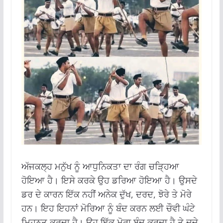
ਅੱਜਕਲ੍ਹ ਮਨੁੱਖ ਨੂੰ ਆਧੁਨਿਕਤਾ ਦਾ ਰੰਗ ਚੜ੍ਹਿਆ
ਹੋਇਆ ਹੈ। ਇਸੇ ਕਰਕੇ ਉਹ ਡਰਿਆ ਹੋਇਆ ਹੈ। ਉਸਦੇ
ਡਰ ਦੇ ਕਾਰਨ ਇੱਕ ਨਹੀਂ ਅਨੇਕ ਦੁੱਖ, ਦਰਦ, ਝੋਰੇ ਤੇ ਮੋਰੇ
ਹਨ। ਇਹ ਇਹਨਾਂ ਮੋਰਿਆ ਨੂੰ ਬੰਦ ਕਰਨ ਲਈ ਚੌਵੀ ਘੰਟੇ
ਮਿਹਨਤ ਕਰਦਾ ਹੈ। ਉਹ ਇੱਕ ਮੋਰਾ ਬੰਦ ਕਰਦਾ ਹੈ ਤੇ ਦੂਜੇ