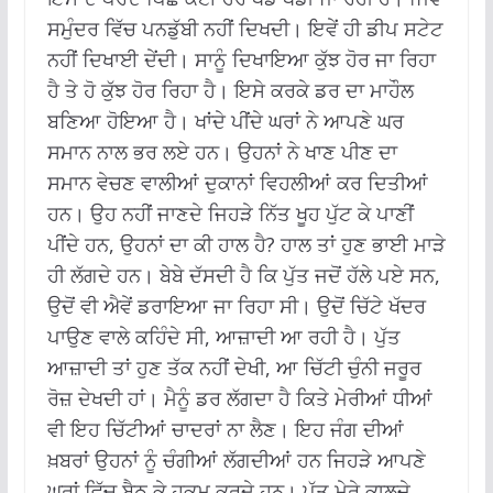
ਸਮੁੰਦਰ ਵਿੱਚ ਪਨਡੁੱਬੀ ਨਹੀਂ ਦਿਖਦੀ। ਇਵੇਂ ਹੀ ਡੀਪ ਸਟੇਟ
ਨਹੀਂ ਦਿਖਾਈ ਦੇਂਦੀ। ਸਾਨੂੰ ਦਿਖਾਇਆ ਕੁੱਝ ਹੋਰ ਜਾ ਰਿਹਾ
ਹੈ ਤੇ ਹੋ ਕੁੱਝ ਹੋਰ ਰਿਹਾ ਹੈ। ਇਸੇ ਕਰਕੇ ਡਰ ਦਾ ਮਾਹੌਲ
ਬਣਿਆ ਹੋਇਆ ਹੈ। ਖਾਂਦੇ ਪੀਂਦੇ ਘਰਾਂ ਨੇ ਆਪਣੇ ਘਰ
ਸਮਾਨ ਨਾਲ ਭਰ ਲਏ ਹਨ। ਉਹਨਾਂ ਨੇ ਖਾਣ ਪੀਣ ਦਾ
ਸਮਾਨ ਵੇਚਣ ਵਾਲੀਆਂ ਦੁਕਾਨਾਂ ਵਿਹਲੀਆਂ ਕਰ ਦਿਤੀਆਂ
ਹਨ। ਉਹ ਨਹੀਂ ਜਾਣਦੇ ਜਿਹੜੇ ਨਿੱਤ ਖੂਹ ਪੁੱਟ ਕੇ ਪਾਣੀਂ
ਪੀਂਦੇ ਹਨ, ਉਹਨਾਂ ਦਾ ਕੀ ਹਾਲ ਹੈ? ਹਾਲ ਤਾਂ ਹੁਣ ਭਾਈ ਮਾੜੇ
ਹੀ ਲੱਗਦੇ ਹਨ। ਬੇਬੇ ਦੱਸਦੀ ਹੈ ਕਿ ਪੁੱਤ ਜਦੋਂ ਹੱਲੇ ਪਏ ਸਨ,
ਉਦੋਂ ਵੀ ਐਵੇਂ ਡਰਾਇਆ ਜਾ ਰਿਹਾ ਸੀ। ਉਦੋਂ ਚਿੱਟੇ ਖੱਦਰ
ਪਾਉਣ ਵਾਲੇ ਕਹਿੰਦੇ ਸੀ, ਆਜ਼ਾਦੀ ਆ ਰਹੀ ਹੈ। ਪੁੱਤ
ਆਜ਼ਾਦੀ ਤਾਂ ਹੁਣ ਤੱਕ ਨਹੀਂ ਦੇਖੀ, ਆ ਚਿੱਟੀ ਚੁੰਨੀ ਜਰੂਰ
ਰੋਜ਼ ਦੇਖਦੀ ਹਾਂ। ਮੈਨੂੰ ਡਰ ਲੱਗਦਾ ਹੈ ਕਿਤੇ ਮੇਰੀਆਂ ਧੀਆਂ
ਵੀ ਇਹ ਚਿੱਟੀਆਂ ਚਾਦਰਾਂ ਨਾ ਲੈਣ। ਇਹ ਜੰਗ ਦੀਆਂ
ਖ਼ਬਰਾਂ ਉਹਨਾਂ ਨੂੰ ਚੰਗੀਆਂ ਲੱਗਦੀਆਂ ਹਨ ਜਿਹੜੇ ਆਪਣੇ
ਘਰਾਂ ਵਿੱਚ ਬੈਠ ਕੇ ਹੁਕਮ ਕਰਦੇ ਹਨ। ਪੁੱਤ ਮੇਰੇ ਕਾਲਜੇ