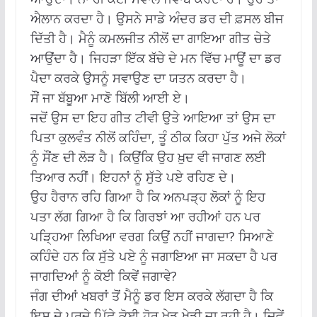
ਐਲਾਨ ਕਰਦਾ ਹੈ। ਉਸਨੇ ਸਾਡੇ ਅੰਦਰ ਡਰ ਦੀ ਫ਼ਸਲ ਬੀਜ
ਦਿੱਤੀ ਹੈ। ਮੈਨੂੰ ਕਮਲਜੀਤ ਨੀਲੋਂ ਦਾ ਗਾਇਆ ਗੀਤ ਚੇਤੇ
ਆਉਂਦਾ ਹੈ। ਜਿਹੜਾ ਇੱਕ ਬੱਚੇ ਦੇ ਮਨ ਵਿੱਚ ਮਾਊਂ ਦਾ ਡਰ
ਪੈਦਾ ਕਰਕੇ ਉਸਨੂੰ ਸਵਾਉਣ ਦਾ ਯਤਨ ਕਰਦਾ ਹੈ।
ਸੌਂ ਜਾ ਬੱਬੂਆ ਮਾਣੋ ਬਿੱਲੀ ਆਈ ਏ।
ਜਦੋਂ ਉਸ ਦਾ ਇਹ ਗੀਤ ਟੀਵੀ ਉਤੇ ਆਇਆ ਤਾਂ ਉਸ ਦਾ
ਪਿਤਾ ਕੁਲਵੰਤ ਨੀਲੋਂ ਕਹਿੰਦਾ, ਤੂੰ ਠੀਕ ਕਿਹਾ ਪੁੱਤ ਅਜੇ ਲੋਕਾਂ
ਨੂੰ ਸੌਂਣ ਦੀ ਲੋੜ ਹੈ। ਕਿਉਂਕਿ ਉਹ ਖ਼ੁਦ ਵੀ ਜਾਗਣ ਲਈ
ਤਿਆਰ ਨਹੀਂ। ਇਹਨਾਂ ਨੂੰ ਸੁੱਤੇ ਪਏ ਰਹਿਣ ਦੇ।
ਉਹ ਹੈਰਾਨ ਰਹਿ ਗਿਆ ਹੈ ਕਿ ਅਨਪੜ੍ਹ ਲੋਕਾਂ ਨੂੰ ਇਹ
ਪਤਾ ਲੱਗ ਗਿਆ ਹੈ ਕਿ ਗਿਰਝਾਂ ਆ ਰਹੀਆਂ ਹਨ ਪਰ
ਪੜ੍ਹਿਆ ਲਿਖਿਆ ਵਰਗ ਕਿਉਂ ਨਹੀਂ ਜਾਗਦਾ? ਸਿਆਣੇ
ਕਹਿੰਦੇ ਹਨ ਕਿ ਸੁੱਤੇ ਪਏ ਨੂੰ ਜਗਾਇਆ ਜਾ ਸਕਦਾ ਹੈ ਪਰ
ਜਾਗਦਿਆਂ ਨੂੰ ਕੋਈ ਕਿਵੇਂ ਜਗਾਵੇ?
ਜੰਗ ਦੀਆਂ ਖਬਰਾਂ ਤੋਂ ਮੈਨੂੰ ਡਰ ਇਸ ਕਰਕੇ ਲੱਗਦਾ ਹੈ ਕਿ
ਇਸ ਦੇ ਪਰਦੇ ਪਿੱਛੇ ਕੋਈ ਹੋਰ ਖੇਡ ਖੇਡੀ ਜਾ ਰਹੀ ਹੈ। ਜਿਵੇਂ