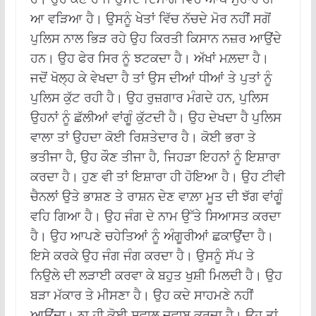
ਆ ਵੜਿਆ ਹੈ। ਉਸਨੂੰ ਖੇਤਾਂ ਵਿੱਚ ਨੱਚਦੇ ਮੋਰ ਨਹੀਂ ਸਗੋਂ
ਪੁਲਿਸ ਨਾਲ ਭਿੜ ਰਹੇ ਉਹ ਕਿਰਤੀ ਕਿਸਾਨ ਨਜ਼ਰ ਆਉਂਦੇ
ਹਨ। ਉਹ ਫੇਰ ਸਿਰ ਨੂੰ ਝਟਕਦਾ ਹੈ। ਅੱਖਾਂ ਮਲ਼ਦਾ ਹੈ।
ਜਦੋਂ ਖੋਲ੍ਹ ਕੇ ਵੇਖਦਾ ਹੈ ਤਾਂ ਉਸ ਦੀਆਂ ਧੀਆਂ ਤੇ ਪੁਤਾਂ ਨੂੰ
ਪੁਲਿਸ ਕੁੱਟ ਰਹੀ ਹੈ। ਉਹ ਰੁਜ਼ਗਾਰ ਮੰਗਦੇ ਹਨ, ਪੁਲਿਸ
ਉਹਨਾਂ ਨੂੰ ਛੱਲੀਆਂ ਵਾਂਗੂੰ ਕੁੱਟਦੀ ਹੈ। ਉਹ ਦੇਖਦਾ ਹੈ ਪੁਲਿਸ
ਵਾਲਾ ਤਾਂ ਉਹਦਾ ਕੋਈ ਰਿਸ਼ਤੇਦਾਰ ਹੈ। ਕੋਈ ਭਰਾ ਤੇ
ਭਤੀਜਾ ਹੈ, ਉਹ ਕੌਣ ਤੀਜਾ ਹੈ, ਜਿਹੜਾ ਇਹਨਾਂ ਨੂੰ ਇਸ਼ਾਰਾ
ਕਰਦਾ ਹੈ। ਹੁਣ ਵੀ ਤਾਂ ਇਸ਼ਾਰਾ ਹੀ ਹੋਇਆ ਹੈ। ਉਹ ਟੀਵੀ
ਚੈਨਲਾਂ ਉਤੇ ਭਾਸ਼ਣ ਤੇ ਰਾਸ਼ਨ ਦੇਣ ਵਾਲ਼ਾ ਮੂਤ ਦੀ ਝੱਗ ਵਾਂਗੂੰ
ਵਹਿ ਗਿਆ ਹੈ। ਉਹ ਜੰਗ ਦੇ ਨਾਮ ਉੱਤੇ ਸਿਆਸਤ ਕਰਦਾ
ਹੈ। ਉਹ ਆਪਣੇ ਚਹੇਤਿਆਂ ਨੂੰ ਅੰਗੂਰੀਆਂ ਛਕਾਉਂਦਾ ਹੈ।
ਇਸੇ ਕਰਕੇ ਉਹ ਜੰਗ ਜੰਗ ਕਰਦਾ ਹੈ। ਉਸਨੂੰ ਸੱਪ ਤੇ
ਨਿਉਲੇ ਦੀ ਲੜਾਈ ਕਰਵਾ ਕੇ ਬਹੁਤ ਖੁਸ਼ੀ ਮਿਲਦੀ ਹੈ। ਉਹ
ਬੜਾ ਮੱਕਾਰ ਤੇ ਮੀਸਣਾ ਹੈ। ਉਹ ਕਦੇ ਸਾਹਮਣੇ ਨਹੀਂ
ਆਉਂਦਾ। ਨਾ ਹੀ ਕੋਈ ਸਵਾਲ ਜਵਾਬ ਕਰਦਾ ਹੈ। ਉਹ ਤਾਂ