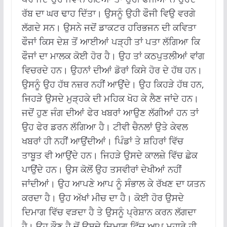
ਰੱਬ ਦਾ ਘਰ ਢਾਹ ਦਿੱਤਾ। ਉਸਨੂੰ ਉਹੀ ਫੌਜੀ ਵਿਉ ਵਰਗੇ
ਲੱਗਦੇ ਸਨ। ਉਸਨੇ ਜਦੋਂ ਡਾਕਟਰ ਹਰਿਭਜਨ ਦੀ ਕਵਿਤਾ
ਫੌਜਾਂ ਕਿਸ ਦੇਸ਼ ਤੋਂ ਆਈਆਂ ਪੜ੍ਹੀ ਤਾਂ ਪਤਾ ਲੱਗਿਆ ਕਿ
ਫੌਜਾਂ ਦਾ ਮਾਲਕ ਕੋਈ ਹੋਰ ਹੈ। ਉਹ ਤਾਂ ਕਠਪੁਤਲੀਆਂ ਵਾਂਗ
ਵਿਚਰਦੇ ਹਨ। ਉਹਨਾਂ ਦੀਆਂ ਡੋਰਾਂ ਕਿਸੇ ਹੋਰ ਦੇ ਹੱਥ ਹਨ।
ਉਸਨੂੰ ਉਹ ਹੱਥ ਨਜ਼ਰ ਨਹੀਂ ਆਉਂਦੇ। ਉਹ ਕਿਹੜੇ ਹੱਥ ਹਨ,
ਜਿਹੜੇ ਉਸਦੇ ਮੁੜ੍ਹਕੇ ਦੀ ਮਹਿਕ ਖੋਹ ਕੇ ਲੈਣ ਜਾਂਦੇ ਹਨ।
ਜਦੋਂ ਹੁਣ ਜੰਗ ਦੀਆਂ ਫੇਰ ਖਬਰਾਂ ਆਉਣ ਲੱਗੀਆਂ ਹਨ ਤਾਂ
ਉਹ ਫੇਰ ਡਰਨ ਲੱਗਿਆ ਹੈ। ਟੀਵੀ ਚੈਨਲਾਂ ਉਤੇ ਕੇਵਲ
ਖਬਰਾਂ ਹੀ ਨਹੀਂ ਆਉਂਦੀਆਂ। ਪਿੰਡਾਂ ਤੇ ਸ਼ਹਿਰਾਂ ਵਿੱਚ
ਤਾਬੂਤ ਵੀ ਆਉਂਦੇ ਹਨ। ਜਿਹੜੇ ਉਸਦੇ ਕਾਲਜ਼ੇ ਵਿੱਚ ਛੇਕ
ਪਾਉਂਦੇ ਹਨ। ਉਸ ਕੋਲੋਂ ਉਹ ਤਸਵੀਰਾਂ ਦੇਖੀਆਂ ਨਹੀਂ
ਜਾਂਦੀਆਂ। ਉਹ ਆਪਣੇ ਆਪ ਨੂੰ ਸੰਭਾਲ ਕੇ ਰੱਖਣ ਦਾ ਯਤਨ
ਕਰਦਾ ਹੈ। ਉਹ ਅੱਖਾਂ ਮੀਚ ਦਾ ਹੈ। ਕੋਈ ਹੋਰ ਉਸਦੇ
ਦਿਮਾਗ ਵਿੱਚ ਵੜਦਾ ਹੈ ਤੇ ਉਸਨੂੰ ਪ੍ਰੇਸ਼ਾਨ ਕਰਨ ਲੱਗਦਾ
ਹੈ। ਉਹ ਕੌਣ ਹੈ ਜੋਂ ਉਸਦੇ ਦਿਮਾਗ ਵਿੱਚ ਆਪ ਮੁਹਾਰੇ ਹੀ