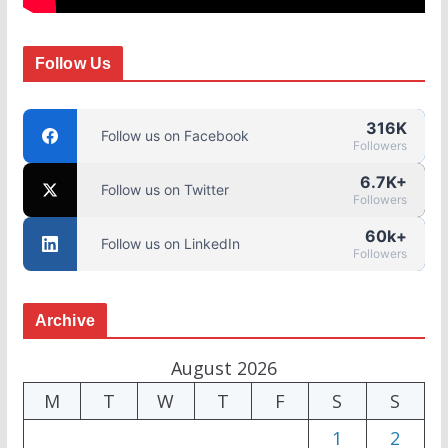
Follow Us
316K
Follow us on Facebook
Followers
6.7K+
Follow us on Twitter
Followers
60k+
Follow us on LinkedIn
Followers
Archive
August 2026
M
T
W
T
F
S
S
1
2