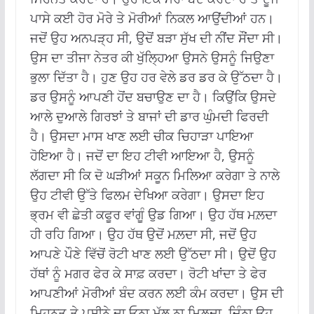
ਪਾਸੇ ਕਈ ਹੋਰ ਮੋਰੇ ਤੇ ਮੋਰੀਆਂ ਨਿਕਲ ਆਉਂਦੀਆਂ ਹਨ।
ਜਦੋਂ ਉਹ ਅਨਪੜ੍ਹ ਸੀ, ਉਦੋਂ ਬੜਾ ਸੁੱਖ ਦੀ ਨੀਂਦ ਸੌਂਦਾ ਸੀ।
ਉਸ ਦਾ ਤੀਜਾ ਨੇਤਰ ਕੀ ਖੁੱਲ੍ਹਿਆ ਉਸਨੇ ਉਸਨੂੰ ਜਿਉਣਾ
ਭੁਲਾ ਦਿੱਤਾ ਹੈ। ਹੁਣ ਉਹ ਹਰ ਵੇਲੇ ਡਰ ਡਰ ਕੇ ਉੱਠਦਾ ਹੈ।
ਡਰ ਉਸਨੂੰ ਆਪਣੀ ਹੋਂਦ ਬਚਾਉਣ ਦਾ ਹੈ। ਕਿਉਂਕਿ ਉਸਦੇ
ਆਲੇ ਦੁਆਲੇ ਗਿਰਝਾਂ ਤੇ ਬਾਜਾਂ ਦੀ ਡਾਰ ਘੁੰਮਦੀ ਫਿਰਦੀ
ਹੈ। ਉਸਦਾ ਮਾਸ ਖਾਣ ਲਈ ਚੀਕ ਚਿਹਾੜਾ ਪਾਇਆ
ਹੋਇਆ ਹੈ। ਜਦੋਂ ਦਾ ਇਹ ਟੀਵੀ ਆਇਆ ਹੈ, ਉਸਨੂੰ
ਲੱਗਦਾ ਸੀ ਕਿ ਦੋ ਘੜੀਆਂ ਸਕੂਨ ਮਿਲਿਆ ਕਰੇਗਾ ਤੇ ਨਾਲੇ
ਉਹ ਟੀਵੀ ਉੱਤੇ ਫਿਲਮ ਦੇਖਿਆ ਕਰੇਗਾ। ਉਸਦਾ ਇਹ
ਭ੍ਰਮ ਵੀ ਛੇਤੀ ਕਫੂਰ ਵਾਂਗੂੰ ਉਡ ਗਿਆ। ਉਹ ਹੱਥ ਮਲ਼ਦਾ
ਹੀ ਰਹਿ ਗਿਆ। ਉਹ ਹੱਥ ਉਦੋਂ ਮਲ਼ਦਾ ਸੀ, ਜਦੋਂ ਉਹ
ਆਪਣੇ ਪੌਣੇ ਵਿੱਚੋਂ ਰੋਟੀ ਖਾਣ ਲਈ ਉੱਠਦਾ ਸੀ। ਉਦੋਂ ਉਹ
ਹੱਥਾਂ ਨੂੰ ਮਗਰ ਫੇਰ ਕੇ ਸਾਫ਼ ਕਰਦਾ। ਰੋਟੀ ਖਾਂਦਾ ਤੇ ਫੇਰ
ਆਪਣੀਆਂ ਮੋਰੀਆਂ ਬੰਦ ਕਰਨ ਲਈ ਕੰਮ ਕਰਦਾ। ਉਸ ਦੀ
ਮਿਹਨਤ ਤੇ ਪਸੀਨੇ ਦਾ ਓਨਾ ਮੁੱਲ ਨਾ ਮਿਲ਼ਦਾ, ਜਿੰਨਾ ਉਹ