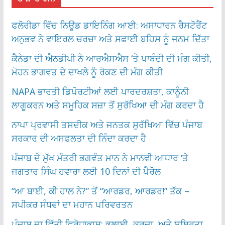
ਫਲੋਰੀਡਾ ਵਿੱਚ ਨਿਊਡ ਡਾਇਨਿੰਗ ਆਈ: ਅਸਾਧਾਰਨ ਰੈਸਟੋਰੈਂਟ
ਅਨੁਭਵ ਨੇ ਵਾਇਰਲ ਚਰਚਾ ਅਤੇ ਸਫਾਈ ਬਹਿਸ ਨੂੰ ਜਨਮ ਦਿੱਤਾ
ਕੈਨੇਡਾ ਦੀ ਐਨਡੀਪੀ ਨੇ ਆਰਐਸਐਸ ‘ਤੇ ਪਾਬੰਦੀ ਦੀ ਮੰਗ ਕੀਤੀ,
ਮੋਹਨ ਭਾਗਵਤ ਦੇ ਦਾਖਲੇ ਨੂੰ ਰੋਕਣ ਦੀ ਮੰਗ ਕੀਤੀ
NAPA ਭਾਰਤੀ ਡਿਪੋਰਟੀਆਂ ਲਈ ਪਾਰਦਰਸ਼ਤਾ, ਕਾਨੂੰਨੀ
ਲਾਗੂਕਰਨ ਅਤੇ ਸਮੂਹਿਕ ਸਜ਼ਾ ਤੋਂ ਸੁਰੱਖਿਆ ਦੀ ਮੰਗ ਕਰਦਾ ਹੈ
ਨਾਪਾ ਪ੍ਰਵਾਸੀ ਤਸਦੀਕ ਅਤੇ ਜਨਤਕ ਸੁਰੱਖਿਆ ਵਿੱਚ ਪੰਜਾਬ
ਸਰਕਾਰ ਦੀ ਅਸਫਲਤਾ ਦੀ ਨਿੰਦਾ ਕਰਦਾ ਹੈ
ਪੰਜਾਬ ਦੇ ਮੁੱਖ ਮੰਤਰੀ ਭਗਵੰਤ ਮਾਨ ਨੇ ਮਾਨਵੀ ਆਧਾਰ ‘ਤੇ
ਜਗਤਾਰ ਸਿੰਘ ਹਵਾਰਾ ਲਈ 10 ਦਿਨਾਂ ਦੀ ਪੈਰੋਲ
“ਆ ਬਾਈ, ਕੀ ਹਾਲ ਨੇ?” ਤੋਂ “ਆਰਡਰ, ਆਰਡਰ!” ਤੱਕ –
ਸਪੀਕਰ ਸੰਧਵਾਂ ਦਾ ਮਹਾਨ ਪਰਿਵਰਤਨ
ਪੰਜਾਬ ਦਾ ਵਿੱਤੀ ਵਿਰੋਧਾਭਾਸ: ਭਲਾਈ, ਕਰਜ਼ਾ, ਅਤੇ ਸਥਿਰਤਾ