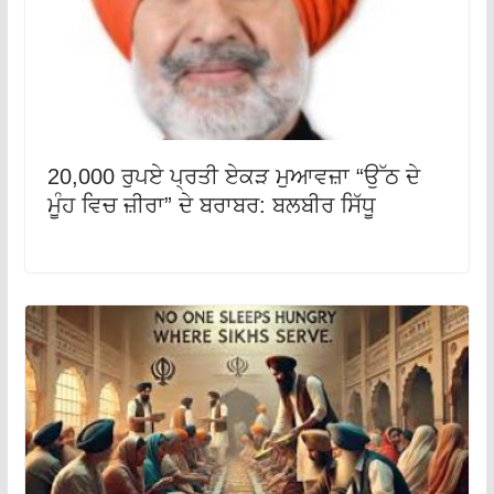
20,000 ਰੁਪਏ ਪ੍ਰਤੀ ਏਕੜ ਮੁਆਵਜ਼ਾ “ਉੱਠ ਦੇ
ਮੂੰਹ ਵਿਚ ਜ਼ੀਰਾ” ਦੇ ਬਰਾਬਰ: ਬਲਬੀਰ ਸਿੱਧੂ