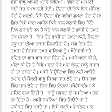
ਭੇਡਾਂ ਵਾਂਙੂ ਆਪਣੇ ਮਗਰ ਲਾਇਆ। ਭੇਡਾਂ ਦੀ ਆਪਣੀ
ਕੋਈ ਸੋਚ ਸਮਝ ਨਹੀਂ ਹੁੰਦੀ। ਉਹਨਾਂ ਦੀ ਇੱਕੋ ਇੱਕ ਮੰਜ਼ਿਲ
ਹੁੰਦੀ ਹੈ ਖੁਰਲੀ, ਜਿੱਥੇ ਉਹਨਾਂ ਵੰਡ-ਵੜੇਵਾਂ ਛਕਣਾ ਹੁੰਦਾ ਹੈ ਜਾਂ
ਫ਼ਿਰ ਕਿਸੇ ਧਾਰਾ ਅਧੀਨ ਕਿਸੇ ਕਾਲ ਕੋਠੜੀ ਵਿੱਚ ਕਿੰਨੇ
ਦਿਨ ਗੁਜਾਰਨੇ ਹਨ ਤੇ ਕਦੋਂ ਕਾਲ ਕੋਠੜੀ ਤੋਂ ਫ਼ਾਂਸੀ ਦੇ ਤਖਤ
ਤੱਕ ਪੁੱਜਣਾ ਹੈ। ਇਹ ਉਹ ਫ਼ਾਂਸੀ ਦਾ ਤਖਤਾ ਨਹੀਂ, ਜਿਹੜਾ
ਹਕੂਮਤਾਂ ਦੀਆਂ ਜੜ੍ਹਾਂ ਹਿਲਾਉਂਦਾ ਹੈ। ਸਗੋਂ ਇਹ ਉਹ
ਤਖ਼ਤਾ ਹੈ ਜਿਹੜਾ ਤਖ਼ਤ ਵਾਲਿਆਂ ਨੂੰ ਮੁਖੌਟੇਧਾਰੀ ਬਣੇ
ਰਹਿਣ ਦਾ ਵਾਰ ਵਾਰ ਸਮਾਂ ਦਿੰਦਾ ਹੈ। ਅਸੀਂ ਖਾਣਾ ਕੀ ਹੈ,
ਪੀਣਾ ਕੀ ਹੈ? ਤੇ ਕਿਵੇਂ ਮਰਨਾ ਹੈ ? ਅੱਜ ਕੱਲ੍ਹ ਸਾਨੂੰ ਬਜ਼ਾਰ
ਹੀ ਤਾਂ ਦੱਸਦਾ ਹੈ। ਅਸੀਂ ਜਿਊਂਦਿਆਂ ਵਿੱਚ ਨਹੀਂ ਆਉਂਦੇ,
ਲੁਹਾਰ ਦੀ ਧੌਂਕਣੀ ਵਾਂਙੂ ਸਿਰਫ਼ ਸਾਹ ਲੈਂਦੇ ਹਾਂ। ਉਸ ਹਵਾ
ਵਿੱਚ ਸਾਹ ਲੈਂਦੇ ਹਾਂ ਜਿਸ ਵਿੱਚ ਇਹਨਾਂ ਮੁਖੌਟੇਧਾਰੀਆਂ ਨੇ
ਜ਼ਹਿਰ ਰਲ਼ਾ ਦਿੱਤੀ ਹੈ। ਸਾਨੂੰ ਸਵਰਗ ਦੇ ਸੁਪਨਿਆਂ ਮਗਰ
ਲਾ ਦਿੱਤਾ ਹੈ। ਅਸੀਂ ਸੁਪਨਿਆਂ ਵਿੱਚ ਜਿਉਂਦੇ ਹਾਂ ਤੇ
ਹਕੀਕਤ ਵਿੱਚ ਮਰਦੇ ਹਾਂ। ਇਸੇ ਕਰਕੇ ਅੱਜਕੱਲ੍ਹ ਮਾਰ