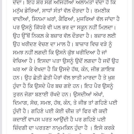
ਦੇਂਦਾ। ਇਹ ਸ਼ੋਰ ਸਗੋਂ ਅਜਿਹੀਆਂ ਅਲਾਮਤਾਂ ਦੇਂਦਾ ਹੈ ਕਿ
ਮਨੁੱਖ ਡੇਰਿਆਂ, ਸਾਧਾਂ ਸੰਤਾਂ ਵੱਲ ਦੌੜਦਾ ਹੈ। ਰਮਣੀਕ
ਵਾਦੀਆਂ, ਸਿਨਮਾ ਘਰਾਂ, ਕੈਫਿਆਂ, ਮੁਜਰਿਆਂ ਵੱਲ ਜਾਂਦਾ ਹੈ
ਪਰ ਉਸਨੂੰ ਕਿੱਧਰੇ ਵੀ ਪਲ ਭਰ ਦਾ ਸਕੂਨ ਨਹੀਂ ਮਿਲ਼ਦਾ।
ਉਹ ਉੱਥੋਂ ਨਿਕਲ਼ ਕੇ ਬਜ਼ਾਰ ਵੱਲ ਦੌੜਦਾ ਹੈ। ਬਜ਼ਾਰ ਲਈ
ਉਹ ਖਰੀਦਣ ਵੇਚਣ ਦਾ ਮਾਲ ਹੈ। ਬਾਜ਼ਾਰ ਵਿਚ ਵੜੇ ਨੂੰ
ਸਮਝ ਨਹੀਂ ਲਗਦੀ ਕਿ ਉਸਨੇ ਕੁੱਝ ਖਰੀਦਿਆ ਹੈ ਜਾਂ
ਵੇਚਿਆ ਹੈ। ਇਸਦਾ ਪਤਾ ਉਸਨੂੰ ਉਦੋਂ ਲਗਦਾ ਹੈ ਜਦੋਂ ਉਹ
ਘਰ ਆ ਕੇ ਵੇਖਦਾ ਹੈ ਕਿ ਉਸਦੇ ਹੱਥ, ਕੰਨ, ਜੀਭ ਗ਼ਾਇਬ
ਹਨ। ਉਹ ਛੇਤੀ ਛੇਤੀ ਪੈਰਾਂ ਵੱਲ ਝਾਤੀ ਮਾਰਦਾ ਹੈ ਤੇ ਖੁਸ਼
ਹੁੰਦਾ ਹੈ ਕਿ ਉਸਦੇ ਪੈਰ ਬਚ ਗਏ ਹਨ। ਇਹ ਪੈਰ ਉਸਨੂੰ
ਤੁਰਨ ਜੋਗਾ ਬਣਾਈ ਰੱਖਦੇ ਹਨ। ਉਸਦੀਆਂ ਅੱਖਾਂ,
ਦਿਮਾਗ, ਸੋਚ, ਸਮਝ, ਹੱਥ, ਕੰਨ, ਤੇ ਜੀਭ ਤਾਂ ਗਹਿਣੇ ਪਈ
ਹੁੰਦੀ ਹੈ। ਗਹਿਣੇ ਪਈ ਕੋਈ ਚੀਜ਼ ਤਾਂ ਫਿਰ ਵੀ ਕਦੀ
ਕਦਾਈਂ ਵਾਪਸ ਪਰਤ ਆਉਂਦੀ ਹੈ ਪਰ ਗਹਿਣੇ ਪਈ
ਜ਼ਿੰਦਗੀ ਦਾ ਪਰਤਣਾ ਨਾਮੁਮਕਿਨ ਹੁੰਦਾ ਹੈ । ਇਸੇ ਕਰਕੇ