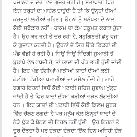
ਪਚਾਨਵੇਂ ਦੇ ਦੌਰ ਵਿਚੋਂ ਗੁਜ਼ਰ ਰਹੀ ਹੈ। ਸੱਤਾਧਾਰੀ ਧਿਰ
ਇਸ ਤਰ੍ਹਾਂ ਦਾ ਮਾਹੌਲ ਚਾਹੁੰਦੀ ਹੈ ਤਾਂ ਕਿ ਉਨ੍ਹਾਂ ਦੀਆਂ
ਕਰਤੂਤਾਂ ਲੁਕੀਆਂ ਰਹਿਣ। ਉਹਨਾਂ ਨੂੰ ਮਨੁੱਖਤਾ ਦੇ ਨਾਲ
ਕੋਈ ਸਰੋਕਾਰ ਨਹੀਂ। ਹਾਕਮ ਦਾ ਕੰਮ ਹਕੂਮਤ ਕਰਨਾ ਹੁੰਦਾ
ਹੈ। ਉਹ ਕਰ ਰਹੀ ਤੇ ਚਰ ਰਹੀ ਹੈ, ਬਹੁਗਿਣਤੀ ਡੋਰੂ ਵਜਾ
ਕੇ ਗੁਜ਼ਾਰਾ ਕਰਦੀ ਹੈ। ਉਹਨਾਂ ਦੇ ਸਿਰ ਉੱਤੇ ਫਿਕਰਾਂ ਦੀ
ਪੰਡ ਵੱਡੀ ਹੋ ਰਹੀ ਹੈ। ਜਿਉਂ ਜਿਉਂ ਜ਼ਿੰਦਗੀ ਜੁਆਨੀ ਤੋਂ
ਬੁਢਾਪੇ ਵੱਲ ਵਧਦੀ ਹੈ, ਤਾਂ ਯਾਦਾਂ ਦੀ ਪੰਡ ਭਾਰੀ ਹੁੰਦੀ ਜਾਂਦੀ
ਹੈ। ਇਹ ਪੰਡ ਚੰਗੀਆਂ-ਮਾੜੀਆਂ ਯਾਦਾਂ ਦੀਆਂ ਕਈ
ਛੋਟੀਆਂ ਵੱਡੀਆਂ ਪਟਾਰੀਆਂ ਦਾ ਸੁਮੇਲ ਹੁੰਦੀ ਹੈ। ਗਾਹੇ
ਬਗਾਹੇ ਇਹਨਾਂ ਵਿਚੋਂ ਕੋਈ ਪਟਾਰੀ ਸਹਿਜ ਸੁਭਾਅ ਖੁੱਲ੍ਹ
ਜਾਂਦੀ ਹੈ ਤੇ ਫਿਰ ਯਾਦਾਂ ਦੀਆਂ ਕੜੀਆਂ ਜੁੜਨ ਲੱਗਦੀਆਂ
ਹਨ । ਇਹ ਯਾਦਾਂ ਦੀ ਪਟਾਰੀ ਵਿੱਚੋਂ ਕੋਈ ਫ਼ਿਲਮ ਸੁਰਤ
ਵਿੱਚ ਚੱਲਣ ਲਗਦੀ ਹੈ ਪਰ ਮਨੁੱਖ ਕੋਲ਼ ਇਨ੍ਹਾਂ ਯਾਦਾਂ ਦੇ
ਨੇੜੇ ਢੁੱਕ ਕੇ ਬੈਠਣ ਦੀ ਵਿਹਲ ਨਹੀਂ ਹੁੰਦੀ। ਉਹ ਇਹਨਾਂ ਤੋਂ
ਦੂਰ ਦੌੜਦਾ ਹੈ ਪਰ ਦੌੜਦਾ ਦੌੜਦਾ ਇੱਕ ਦਿਨ ਅਜਿਹੀ ਦੌੜ