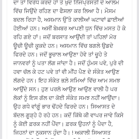
ਦਾ ਤਾਂ ਵਿਰੋਧ ਕਰਦੇ ਹਾਂ ਤੇ ਖੁਦ ਨਿੱਜਪ੍ਰਸਤੀ ਦੇ ਆਲਮ
ਵਿੱਚ ਜਿਉਂਦੇ ਰਹਿਣ ਦਾ ਫੈਸਲਾ ਕਰ ਲਿਆ ਹੈ। ਮੌਸਮ
ਬਦਲ ਰਿਹਾ ਹੈ, ਅਸਮਾਨ ਉੱਤੇ ਕਾਲੀਆਂ ਘਟਾਵਾਂ ਛਾਈਆਂ
ਹੋਈਆਂ ਹਨ। ਅਸੀਂ ਬੇਖ਼ਬਰ ਆਪਣੀ ਧੁਨ ਵਿੱਚ ਮਸਤ ਹੋ ਕੇ
ਰਹਿ ਗਏ ਹਾਂ। ਜਦੋਂ ਬਰਸਾਤ ਆਉਂਦੀ ਤਾਂ ਪਹਿਲਾਂ ਮੋਰ
ਊਚੀ ਊਚੀ ਕੂਕਦੇ ਹਨ। ਅਸਮਾਨ ਵਿੱਚ ਬਗਲੇ ਉਡਦੇ
ਫਿਰਦੇ ਹਨ। ਜਦੋਂ ਭੂਚਾਲ ਆਉਣਾ ਹੋਵੇ ਤਾਂ ਚੂਹੇ ਤੇ
ਜਾਨਵਰਾਂ ਨੂੰ ਪਤਾ ਲੱਗ ਜਾਂਦਾ ਹੈ। ਜਦੋਂ ਹੁੰਮਸ ਪਵੇ, ਪੁਰੇ ਦੀ
ਹਵਾ ਚੱਲ ਕੇ ਹਟ ਪਵੇ ਤਾਂ ਵੀ ਮੀਂਹ ਪੈਣ ਦੇ ਸੰਕੇਤ ਆਉਣ
ਲੱਗਦੇ ਹਨ। ਇਹ ਸੰਕੇਤ ਭਲ਼ੇ ਸਮਿਆਂ ਵਿੱਚ ਆਮ ਸਮਝ
ਆਉਂਦੇ ਸਨ। ਹੁਣ ਪਰਲੋ ਆਉਣ ਆਉਣ ਵਾਲੀ ਹੈ ਪਰ
ਲੋਕਾਂ ਨੂੰ ਇਸ ਗੱਲ ਦਾ ਕੋਈ ਸੰਕੇਤ ਸਮਝ ਨਹੀਂ ਆਉਂਦਾ।
ਉਹ ਗਧੇ ਵਾਂਗੂੰ ਭਾਰ ਢੋਂਹਦੇ ਫਿਰਦੇ ਹਨ। ਸਿਆਸਤ ਦੇ
ਬੱਦਲ ਗੂੜ੍ਹੇ ਹੋ ਰਹੇ ਹਨ। ਕਦੋਂ ਕਿੱਥੇ ਕੀ ਵਾਪਰ ਜਾਵੇ ਕਿਸੇ
ਨੂੰ ਕੋਈ ਫ਼ਰਕ ਨਹੀਂ ਪੈਂਦਾ। ਫ਼ਰਕ ਉਹਨਾਂ ਨੂੰ ਪੈਦਾ ਹੈ,
ਜਿਹਨਾਂ ਦਾ ਨੁਕਸਾਨ ਹੁੰਦਾ ਹੈ। ! ਅਕਾਲੀ ਸਿਆਸਤ