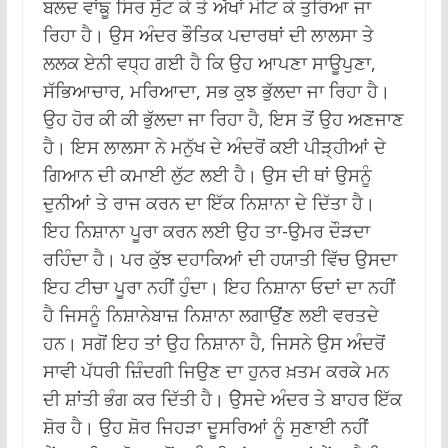
ਬਲਦ ਵਾਂਙੂ ਸਿਰ ਸੁੱਟ ਕੇ ਤੇ ਅੱਖਾਂ ਮੀਟ ਕੇ ਤੁਰਿਆ ਜਾ
ਰਿਹਾ ਹੈ। ਉਸ ਅੰਦਰ ਭੌਤਿਕ ਪਦਾਰਥਾਂ ਦੀ ਲਾਲਸਾ ਤੇ
ਲਲਕ ਏਨੀ ਵਧ੍ਹ ਗਈ ਹੈ ਕਿ ਉਹ ਆਪਣਾ ਸਾਊਪੁਣਾ,
ਸੱਭਿਆਚਾਰ, ਮਰਿਆਦਾ, ਸਭ ਕੁਝ ਭੁੱਲਦਾ ਜਾ ਰਿਹਾ ਹੈ।
ਉਹ ਹੋਰ ਕੀ ਕੀ ਭੁੱਲਦਾ ਜਾ ਰਿਹਾ ਹੈ, ਇਸ ਤੋਂ ਉਹ ਅਣਜਾਣ
ਹੈ। ਇਸ ਲਾਲਸਾ ਨੇ ਮਨੁੱਖ ਦੇ ਅੰਦਰੋਂ ਕਈ ਪੀੜ੍ਹੀਆਂ ਦੇ
ਗਿਆਨ ਦੀ ਕਮਾਈ ਲੁੱਟ ਲਈ ਹੈ। ਉਸ ਦੀ ਥਾਂ ਉਸਨੂੰ
ਦੁਨੀਆਂ ਤੇ ਰਾਜ ਕਰਨ ਦਾ ਇੱਕ ਨਿਸ਼ਾਨਾ ਦੇ ਦਿੱਤਾ ਹੈ।
ਇਹ ਨਿਸ਼ਾਨਾ ਪੂਰਾ ਕਰਨ ਲਈ ਉਹ ਤਾ-ਉਮਰ ਦੌੜਦਾ
ਰਹਿੰਦਾ ਹੈ। ਪਰ ਕੁੱਝ ਦਹਾਕਿਆਂ ਦੀ ਹਯਾਤੀ ਵਿੱਚ ਉਸਦਾ
ਇਹ ਟੀਚਾ ਪੂਰਾ ਨਹੀਂ ਹੁੰਦਾ। ਇਹ ਨਿਸ਼ਾਨਾ ਓਦਾਂ ਦਾ ਨਹੀਂ
ਹੈ ਜਿਸਨੂੰ ਨਿਸ਼ਾਨੇਬਾਜ਼ ਨਿਸ਼ਾਨਾ ਲਗਾਉਂਣ ਲਈ ਵਰਤਦੇ
ਹਨ। ਸਗੋਂ ਇਹ ਤਾਂ ਉਹ ਨਿਸ਼ਾਨਾ ਹੈ, ਜਿਸਨੇ ਉਸ ਅੰਦਰੋਂ
ਸਾਵੀ ਪੱਧਰੀ ਜ਼ਿੰਦਗੀ ਜਿਉਣ ਦਾ ਹੁਨਰ ਖ਼ਤਮ ਕਰਕੇ ਮਨ
ਦੀ ਸ਼ਾਂਤੀ ਭੰਗ ਕਰ ਦਿੱਤੀ ਹੈ। ਉੇਸਦੇ ਅੰਦਰ ਤੇ ਬਾਹਰ ਇੱਕ
ਸ਼ੋਰ ਹੈ। ਉਹ ਸ਼ੋਰ ਜਿਹੜਾ ਦੂਸਰਿਆਂ ਨੂੰ ਸੁਣਾਈ ਨਹੀਂ