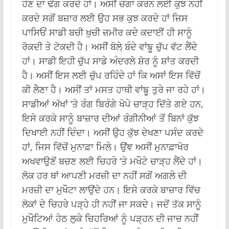
ਹੋਣ ਦਾ ਢੌਂਗ ਕਰਦੇ ਹਾਂ। ਅਸੀਂ ਚੰਗਾ ਕਰਨ ਲਈ ਕੁਝ ਨਹੀਂ
ਕਰਦੇ ਸਗੋਂ ਬਜ਼ਾਰ ਲਈ ਉਹ ਸਭ ਕੁਝ ਕਰਦੇ ਹਾਂ ਜਿਸ
ਪਾਸਿਓਂ ਸਾਡੀ ਬਚੀ ਖੁਚੀ ਜ਼ਮੀਰ ਕਦੇ ਕਦਾਈਂ ਹੀ ਸਾਨੂੰ
ਰੋਕਦੀ ਤੇ ਟੋਕਦੀ ਹੈ। ਅਸੀਂ ਬੋਲੇ਼ ਬੰਦੇ ਵਾਂਙੂ ਚੁੱਪ ਵੱਟ ਲੈਂਦੇ
ਹਾਂ। ਸਾਡੀ ਇਹੀ ਚੁੱਪ ਸਾਡੇ ਅੰਦਰਲੇ ਸ਼ੋਰ ਨੂੰ ਸ਼ਾਂਤ ਕਰਦੀ
ਹੈ। ਅਸੀਂ ਇਸ ਲਈ ਚੁੱਪ ਰਹਿੰਦੇ ਹਾਂ ਕਿ ਅਸਾਂ ਇਸ ਵਿੱਚੋਂ
ਕੀ ਲੈਣਾ ਹੈ। ਅਸੀਂ ਤਾਂ ਮਸਤ ਹਾਥੀ ਵਾਂਙੂ ਤੁਰੇ ਜਾ ਰਹੇ ਹਾਂ।
ਸਾਡੀਆਂ ਅੱਖਾਂ ‘ਤੇ ਰੰਗ ਬਿਰੰਗੇ ਖੋਪੇ ਚਾੜ੍ਹ ਦਿੱਤੇ ਗਏ ਹਨ,
ਇਸੇ ਕਰਕੇ ਸਾਨੂੰ ਬਾਜ਼ਾਰ ਦੀਆਂ ਰੰਗੀਨੀਆਂ ਤੋਂ ਬਿਨਾਂ ਕੁੱਝ
ਦਿਖਾਈ ਨਹੀਂ ਦਿੰਦਾ। ਅਸੀਂ ਉਹ ਕੁੱਝ ਦੇਖਣਾ ਪਸੰਦ ਕਰਦੇ
ਹਾਂ, ਜਿਸ ਵਿੱਚੋਂ ਮੁਨਾਫ਼ਾ ਮਿਲੇ। ਉਂਞ ਅਸੀਂ ਮੁਨਾਫ਼ਾਖੋਰ
ਅਖਵਾਉਣੋਂ ਬਚਣ ਲਈ ਚਿਹਰੇ ‘ਤੇ ਮਖੌਟੇ ਚਾੜ੍ਹ ਲੈਂਦੇ ਹਾਂ।
ਲੋਕ ਹਰ ਥਾਂ ਆਪਣੀ ਮਰਜ਼ੀ ਦਾ ਨਹੀਂ ਸਗੋਂ ਅਗਲੇ ਦੀ
ਮਰਜ਼ੀ ਦਾ ਮੁਖੌਟਾ ਲਾਉਂਦੇ ਹਨ। ਇਸੇ ਕਰਕੇ ਬਾਜ਼ਾਰ ਵਿੱਚ
ਲੋਕਾਂ ਦੇ ਚਿਹਰੇ ਪੜ੍ਹੇ ਹੀ ਨਹੀਂ ਜਾ ਸਕਦੇ। ਜਦੋਂ ਤੱਕ ਸਾਨੂੰ
ਮੁਖੌਟਿਆਂ ਹੇਠ ਲੁਕੇ ਚਿਹਰਿਆਂ ਨੂੰ ਪੜ੍ਹਨ ਦੀ ਜਾਚ ਨਹੀਂ