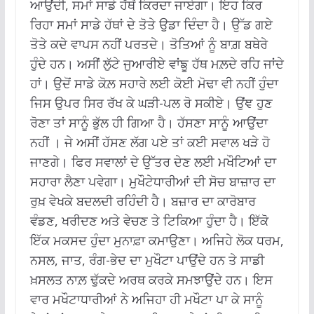
ਆਉਂਦੀ, ਸਮਾਂ ਸਾਡੇ ਹੱਥੋਂ ਕਿਰਦਾ ਜਾਏਗਾ। ਇਹ ਕਿਰ
ਰਿਹਾ ਸਮਾਂ ਸਾਡੇ ਹੱਥਾਂ ਦੇ ਤੋਤੇ ਉਡਾ ਦਿੰਦਾ ਹੈ। ਉੱਡ ਗਏ
ਤੋਤੇ ਕਦੇ ਵਾਪਸ ਨਹੀਂ ਪਰਤਦੇ। ਤੋਤਿਆਂ ਨੂੰ ਬਾਗ਼ ਬਥੇਰੇ
ਹੁੰਦੇ ਹਨ। ਅਸੀਂ ਲੁੱਟੇ ਜੁਆਰੀਏ ਵਾਂਙੂ ਹੱਥ ਮਲ਼ਦੇ ਰਹਿ ਜਾਂਦੇ
ਹਾਂ। ਉਦੋਂ ਸਾਡੇ ਕੋਲ਼ ਸਹਾਰੇ ਲਈ ਕੋਈ ਮੋਢਾ ਵੀ ਨਹੀਂ ਹੁੰਦਾ
ਜਿਸ ਉਪਰ ਸਿਰ ਰੱਖ ਕੇ ਘੜੀ-ਪਲ ਰੋ ਸਕੀਏ। ਉਂਞ ਹੁਣ
ਰੋਣਾ ਤਾਂ ਸਾਨੂੰ ਭੁੱਲ ਹੀ ਗਿਆ ਹੈ। ਹੱਸਣਾ ਸਾਨੂੰ ਆਉਂਦਾ
ਨਹੀਂ । ਜੇ ਅਸੀਂ ਹੱਸਣ ਲੱਗ ਪਏ ਤਾਂ ਕਈ ਸਵਾਲ ਖੜੇ ਹੋ
ਜਾਣਗੇ। ਫਿਰ ਸਵਾਲਾਂ ਦੇ ਉੱਤਰ ਦੇਣ ਲਈ ਮਖੌਟਿਆਂ ਦਾ
ਸਹਾਰਾ ਲੈਣਾ ਪਵੇਗਾ। ਮੁਖੌਟੇਧਾਰੀਆਂ ਦੀ ਸੋਚ ਬਾਜ਼ਾਰ ਦਾ
ਰੁਖ਼ ਵੇਖਕੇ ਬਦਲਦੀ ਰਹਿੰਦੀ ਹੈ। ਬਜ਼ਾਰ ਦਾ ਕਾਰੋਬਾਰ
ਵੰਡਣ, ਖਰੀਦਣ ਅਤੇ ਵੇਚਣ ਤੇ ਟਿਕਿਆ ਹੁੰਦਾ ਹੈ। ਇੱਕੋ
ਇੱਕ ਮਕਸਦ ਹੁੰਦਾ ਮੁਨਾਫ਼ਾ ਕਮਾਉਣਾ। ਅਜਿਹੇ ਲੋਕ ਧਰਮ,
ਨਸਲ, ਜਾਤ, ਰੰਗ-ਭੇਦ ਦਾ ਮੁਖੌਟਾ ਪਾਉਂਦੇ ਹਨ ਤੇ ਸਾਡੀ
ਖ਼ਸਲਤ ਨਾਲ਼ ਢੁੱਕਦੇ ਅਰਥ ਕਰਕੇ ਸਮਝਾਉਂਦੇ ਹਨ। ਇਸ
ਵਾਰ ਮਖੌਟਾਧਾਰੀਆਂ ਨੇ ਅਜਿਹਾ ਹੀ ਮਖੌਟਾ ਪਾ ਕੇ ਸਾਨੂੰ