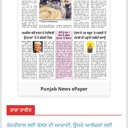
Punjab News ePaper
ਤਾਜ਼ਾ ਤਾਰੀਨ
ਕੇਜਰੀਵਾਲ ਲਈ ਬੋਲਣ ਦੀ ਆਜ਼ਾਦੀ, ਉਸਦੇ ਆਲੋਚਕਾਂ ਲਈ