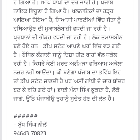
ਹੋ ਗਿਆ ਹੈ। ਆਪੋ ਧਾਪੀ ਦਾ ਦੌਰ ਜਾਰੀ ਹੈ। ਪੰਜਾਬ
ਨਾਇਕ ਵਿਹੂਣਾ ਹੋ ਗਿਆ ਹੈ। ਖਲਨਾਇਕਾਂ ਦਾ ਹੜ੍ਹ
ਆਇਆ ਹੋਇਆ ਹੈ, ਸਿਆਸੀ ਪਾਰਟੀਆਂ ਵਿੱਚ ਸੱਤਾ ਨੂੰ
ਹਥਿਆਉਣ ਦੀ ਮੁਕਾਬਲੇਬਾਜ਼ੀ ਵਧਦੀ ਜਾ ਰਹੀ ਹੈ।
ਪ੍ਰਧਾਨਾਂ ਦੀ ਭੀੜ੍ਹ ਵਧਦੀ ਜਾ ਰਹੀ ਹੈ। ਲੋਕ ਤਮਾਸ਼ਬੀਨ
ਬਣੇ ਹੋਏ ਹਨ। ਡੀਪ ਸਟੇਟ ਆਪਣੇ ਘਰਾਂ ਵਿੱਚ ਵੜ ਗਈ
ਹੈ। ਬੌਧਿਕ ਕੰਗਾਲੀ ਸਾਨੂੰ ਦਿਸ਼ਾ ਹੀਣ ਰਾਹਾਂ ਵੱਲ ਧਕੇਲ
ਰਹੀ ਹੈ। ਕਿਧਰੇ ਕੋਈ ਮਰਦ ਅਗੰਮੜਾ ਵਰਿਆਮ ਅਕੇਲਾ
ਨਜ਼ਰ ਨਹੀਂ ਆਉਂਦਾ। ਕੀ ਬਣੇਗਾ ਪੰਜਾਬ ਦਾ ਭਵਿੱਖ ਇਹ
ਤਾਂ ਡੀਪ ਸਟੇਟ ਜਾਣਦੀ ਹੈ ਪਰ ਅਸੀਂ ਗਾਂਧੀ ਦੇ ਚਾਰ ਬਾਂਦਰ
ਬਣ ਕੇ ਰਹਿ ਗਏ ਹਾਂ। ਭਾਈ ਮੰਨਾ ਸਿੰਘ ਕੂਕਦਾ ਹੈ, ਲੋਕੋ
ਜਾਗੋ, ਉੱਠੋ ਪੰਜਾਬੀਉ ਤੁਹਾਨੂੰ ਸੁਚੇਤ ਹੋਣ ਦੀ ਲੋੜ ਹੈ।
######
– ਬੁੱਧ ਸਿੰਘ ਨੀਲੋਂ
94643 70823