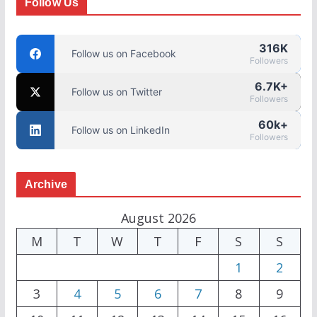
Follow Us
316K
Follow us on Facebook
Followers
6.7K+
Follow us on Twitter
Followers
60k+
Follow us on LinkedIn
Followers
Archive
August 2026
M
T
W
T
F
S
S
1
2
3
4
5
6
7
8
9