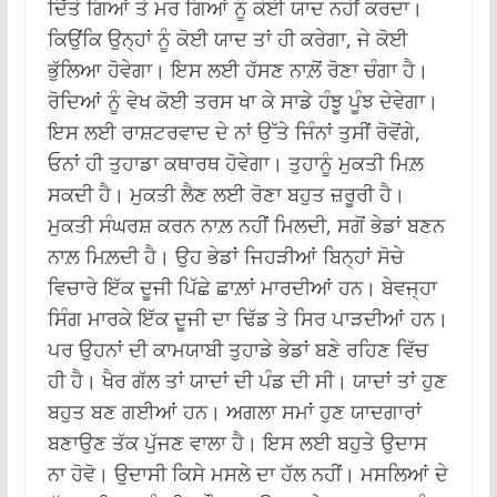
ਦਿੱਤੇ ਗਿਆਂ ਤੇ ਮਰ ਗਿਆਂ ਨੂੰ ਕੋਈ ਯਾਦ ਨਹੀਂ ਕਰਦਾ।
ਕਿਉਂਕਿ ਉਨ੍ਹਾਂ ਨੂੰ ਕੋਈ ਯਾਦ ਤਾਂ ਹੀ ਕਰੇਗਾ, ਜੇ ਕੋਈ
ਭੁੱਲਿਆ ਹੋਵੇਗਾ। ਇਸ ਲਈ ਹੱਸਣ ਨਾਲ਼ੋਂ ਰੋਣਾ ਚੰਗਾ ਹੈ।
ਰੋਦਿਆਂ ਨੂੰ ਵੇਖ ਕੋਈ ਤਰਸ ਖਾ ਕੇ ਸਾਡੇ ਹੰਝੂ ਪੂੰਝ ਦੇਵੇਗਾ।
ਇਸ ਲਈ ਰਾਸ਼ਟਰਵਾਦ ਦੇ ਨਾਂ ਉੱਤੇ ਜਿੰਨਾਂ ਤੁਸੀਂ ਰੋਵੋਂਗੇ,
ਓਨਾਂ ਹੀ ਤੁਹਾਡਾ ਕਥਾਰਥ ਹੋਵੇਗਾ। ਤੁਹਾਨੂੰ ਮੁਕਤੀ ਮਿਲ਼
ਸਕਦੀ ਹੈ। ਮੁਕਤੀ ਲੈਣ ਲਈ ਰੋਣਾ ਬਹੁਤ ਜ਼ਰੂਰੀ ਹੈ।
ਮੁਕਤੀ ਸੰਘਰਸ਼ ਕਰਨ ਨਾਲ਼ ਨਹੀਂ ਮਿਲਦੀ, ਸਗੋਂ ਭੇਡਾਂ ਬਣਨ
ਨਾਲ਼ ਮਿਲ਼ਦੀ ਹੈ। ਉਹ ਭੇਡਾਂ ਜਿਹੜੀਆਂ ਬਿਨ੍ਹਾਂ ਸੋਚੇ
ਵਿਚਾਰੇ ਇੱਕ ਦੂਜੀ ਪਿੱਛੇ ਛਾਲ਼ਾਂ ਮਾਰਦੀਆਂ ਹਨ। ਬੇਵਜ੍ਹਾ
ਸਿੰਗ ਮਾਰਕੇ ਇੱਕ ਦੂਜੀ ਦਾ ਢਿੱਡ ਤੇ ਸਿਰ ਪਾੜਦੀਆਂ ਹਨ।
ਪਰ ਉਹਨਾਂ ਦੀ ਕਾਮਯਾਬੀ ਤੁਹਾਡੇ ਭੇਡਾਂ ਬਣੇ ਰਹਿਣ ਵਿੱਚ
ਹੀ ਹੈ। ਖੈਰ ਗੱਲ ਤਾਂ ਯਾਦਾਂ ਦੀ ਪੰਡ ਦੀ ਸੀ। ਯਾਦਾਂ ਤਾਂ ਹੁਣ
ਬਹੁਤ ਬਣ ਗਈਆਂ ਹਨ। ਅਗਲਾ ਸਮਾਂ ਹੁਣ ਯਾਦਗਾਰਾਂ
ਬਣਾਉਣ ਤੱਕ ਪੁੱਜਣ ਵਾਲਾ ਹੈ। ਇਸ ਲਈ ਬਹੁਤੇ ਉਦਾਸ
ਨਾ ਹੋਵੋ। ਉਦਾਸੀ ਕਿਸੇ ਮਸਲੇ ਦਾ ਹੱਲ ਨਹੀਂ। ਮਸਲਿਆਂ ਦੇ