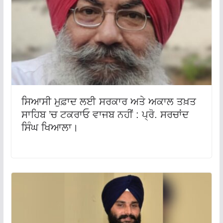
ਸਿਆਸੀ ਮੁਫ਼ਾਦ ਲਈ ਸਰਕਾਰ ਅਤੇ ਅਕਾਲ ਤਖ਼ਤ
ਸਾਹਿਬ ’ਚ ਟਕਰਾਓ ਵਾਜਬ ਨਹੀਂ : ਪ੍ਰੋ. ਸਰਚਾਂਦ
ਸਿੰਘ ਖਿਆਲਾ।