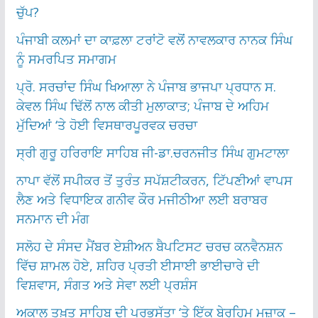
ਚੁੱਪ?
ਪੰਜਾਬੀ ਕਲਮਾਂ ਦਾ ਕਾਫ਼ਲਾ ਟਰਾਂਟੋ ਵਲੋਂ ਨਾਵਲਕਾਰ ਨਾਨਕ ਸਿੰਘ
ਨੂੰ ਸਮਰਪਿਤ ਸਮਾਗਮ
ਪ੍ਰੋ. ਸਰਚਾਂਦ ਸਿੰਘ ਖਿਆਲਾ ਨੇ ਪੰਜਾਬ ਭਾਜਪਾ ਪ੍ਰਧਾਨ ਸ.
ਕੇਵਲ ਸਿੰਘ ਢਿੱਲੋਂ ਨਾਲ ਕੀਤੀ ਮੁਲਾਕਾਤ; ਪੰਜਾਬ ਦੇ ਅਹਿਮ
ਮੁੱਦਿਆਂ ‘ਤੇ ਹੋਈ ਵਿਸਥਾਰਪੂਰਵਕ ਚਰਚਾ
ਸ੍ਰੀ ਗੁਰੂ ਹਰਿਰਾਇ ਸਾਹਿਬ ਜੀ-ਡਾ.ਚਰਨਜੀਤ ਸਿੰਘ ਗੁਮਟਾਲਾ
ਨਾਪਾ ਵੱਲੋਂ ਸਪੀਕਰ ਤੋਂ ਤੁਰੰਤ ਸਪੱਸ਼ਟੀਕਰਨ, ਟਿੱਪਣੀਆਂ ਵਾਪਸ
ਲੈਣ ਅਤੇ ਵਿਧਾਇਕ ਗਨੀਵ ਕੌਰ ਮਜੀਠੀਆ ਲਈ ਬਰਾਬਰ
ਸਨਮਾਨ ਦੀ ਮੰਗ
ਸਲੋਹ ਦੇ ਸੰਸਦ ਮੈਂਬਰ ਏਸ਼ੀਅਨ ਬੈਪਟਿਸਟ ਚਰਚ ਕਨਵੈਨਸ਼ਨ
ਵਿੱਚ ਸ਼ਾਮਲ ਹੋਏ, ਸ਼ਹਿਰ ਪ੍ਰਤੀ ਈਸਾਈ ਭਾਈਚਾਰੇ ਦੀ
ਵਿਸ਼ਵਾਸ, ਸੰਗਤ ਅਤੇ ਸੇਵਾ ਲਈ ਪ੍ਰਸ਼ੰਸ
ਅਕਾਲ ਤਖ਼ਤ ਸਾਹਿਬ ਦੀ ਪ੍ਰਭੂਸੱਤਾ ‘ਤੇ ਇੱਕ ਬੇਰਹਿਮ ਮਜ਼ਾਕ –