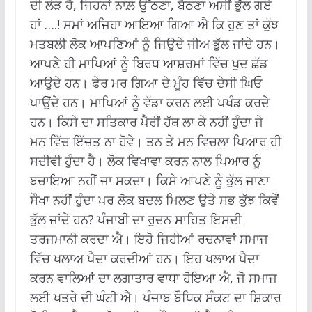
ਦੀ ਲੋੜ ਹੈ, ਜਿਹਨਾਂ ਨਾਲ਼ ਉੱਠਣਾ, ਬੈਠਣਾ ਅਸੀਂ ਭੁੱਲ ਗਏ
ਹਾਂ ….! ਸਮਾਂ ਅਜਿਹਾ ਆਇਆ ਗਿਆ ਐ ਕਿ ਹੁਣ ਤਾਂ ਕੁੱਝ
ਮਤਬਲੀ ਲੋਕ ਆਪਣਿਆਂ ਨੂੰ ਜਿਉਦੇ ਜੀਅ ਭੁੱਲ ਜਾਂਦੇ ਹਨ।
ਆਪਣੇ ਹੀ ਮਾਪਿਆਂ ਨੂੰ ਬਿਰਧ ਆਸ਼ਰਮਾਂ ਵਿੱਚ ਖੁਦ ਛੱਡ
ਆਉਦੇ ਹਨ। ਫੇਰ ਮਰ ਗਿਆ ਦੇ ਮੂੰਹ ਵਿੱਚ ਦੇਸੀ ਘਿਓ
ਪਾਉਂਦੇ ਹਨ। ਮਾਪਿਆਂ ਨੂੰ ਵੱਡਾ ਕਰਨ ਲਈ ਪਖੰਡ ਕਰਦੇ
ਹਨ। ਕਿਸੇ ਦਾ ਸਤਿਕਾਰ ਪੈਰੀਂ ਹੱਥ ਲਾ ਕੇ ਨਹੀਂ ਹੁੰਦਾ ਜੇ
ਮਨ ਵਿੱਚ ਇੱਜ਼ਤ ਨਾ ਹੋਵੇ। ਤਨ ਤੇ ਮਨ ਵਿਚਲਾ ਪਿਆਰ ਹੀ
ਸਦੀਵੀ ਹੁੰਦਾ ਹੈ। ਲੋਕ ਵਿਖਾਵਾ ਕਰਨ ਨਾਲ ਪਿਆਰ ਨੂੰ
ਬਚਾਇਆ ਨਹੀਂ ਜਾ ਸਕਦਾ। ਕਿਸੇ ਆਪਣੇ ਨੂੰ ਭੁੱਲ ਜਾਣਾ
ਸੌਖਾ ਨਹੀਂ ਹੁੰਦਾ ਪਰ ਲੋਕ ਬਦਲ ਮਿਲਣ ਉਤੇ ਸਭ ਕੁੱਝ ਕਿਵੇਂ
ਭੁੱਲ ਜਾਂਦੇ ਹਨ? ਪੰਜਾਬੀ ਦਾ ਰੁਦਨ ਸਾਹਿਤ ਇਸਦੀ
ਤਰਜਮਾਨੀ ਕਰਦਾ ਐ। ਇਹੋ ਜਿਹੀਆਂ ਰਚਨਾਵਾਂ ਸਮਾਜ
ਵਿੱਚ ਖਲਾਅ ਪੈਦਾ ਕਰਦੀਆਂ ਹਨ। ਇਹ ਖਲਾਅ ਪੈਦਾ
ਕਰਨ ਵਾਲਿਆਂ ਦਾ ਲਗਾਤਾਰ ਵਾਧਾ ਹੋਇਆ ਐ, ਜੋ ਸਮਾਜ
ਲਈ ਖਤਰੇ ਦੀ ਘੰਟੀ ਐ। ਪੰਜਾਬ ਬੌਧਿਕ ਸੰਕਟ ਦਾ ਸ਼ਿਕਾਰ