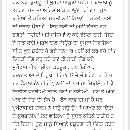
ਹੱਲ ਲਈ ਤੁਹਾਨੂੰ ਵੀ ਮੁਖੌਟਾ ਪਾਉਣਾ ਪਵੇਗਾ। ਬਾਜ਼ਾਰ ਨੂੰ
ਆਪਣੀ ਹੋਂਦ ਦਾ ਅਹਿਸਾਸ ਕਰਵਾਉਣਾ ਪਵੇਗਾ। ਹੁਣ
ਡਰਿਆਂ ਤੇ ਮਰਿਆਂ ਮੁਕਤੀ ਨਹੀਂ ਮਿਲਣੀ। ਮੁਕਤੀ ਲਈ
ਤਾਂ ਲੜਨਾ ਪੈਣਾ ਹੈ। ਇਸੇ ਲਈ ਤਾਂ ਅਸੀਂ ਉਨ੍ਹਾਂ ਦੇਸ਼
ਭਗਤਾਂ, ਸ਼ਹੀਦਾਂ ਅਤੇ ਯੋਧਿਆਂ ਨੂੰ ਕਦੇ ਭੁੱਲਣਾ ਨਹੀਂ, ਜਿੰਨਾਂ
ਨੇ ਸਾਡੇ ਲਈ ਅਣਖ਼ ਨਾਲ਼ ਜਿਊਣ ਦਾ ਸੁਪਨਾ ਸਿਰਜਿਆ
ਸੀ ਤੇ ਖੁਦ ਸ਼ਹੀਦ ਹੋ ਗਏ ਸਨ ਪਰ ਅਸੀਂ ਕੀ ਕਰ ਰਹੇ ਹਾਂ ?
ਕਿਹੜੀ ਜੰਗ ਲੜ੍ ਰਹੇ ਹਾਂ? ਕੀ ਸਾਡੀ ਜੰਗ ਕਦੇ
ਮੁਖੌਟਾਧਾਰੀਆਂ ਦੀਆਂ ਕਰਤੂਤਾਂ, ਰਣਨੀਤੀਆਂ,
ਬਦਨੀਤੀਆਂ ਦੇ ਵਿਰੁੱਧ ਵੀ ਹੋਵੇਗੀ? ਜੇ ਜੰਗ ਹੋਣੀ ਹੀ ਹੈ ਤਾਂ
ਹੁਣ ਫ਼ੈਸਲਾਕੁੰਨ ਹੀ ਹੋਵੇ, ਨਹੀਂ ਤਾਂ ‘ਮਰ ਜਾ ਚਿੜੀਏ, ਜੀ ਪੈ
ਚਿੜੀਏ’ ਵਰਗੀਆਂ ਬਹੁਤ ਜੰਗਾਂ ਹੋ ਗਈਆਂ। ਹੁਣ ਤੇ ਆਰ
ਪਾਰ ਦੀ ਜੰਗ ਦੀ ਲੋੜ ਹੈ। ਲੋੜ ਕਾਢ ਦੀ ਮਾਂ ਹੈ ਪਰ
ਮੁਖੌਟਾਧਾਰੀ ਹਾਕਮ ਨੇ ਸਾਨੂੰ ਗਊ ਨੂੰ ਮਾਂ ਆਖਣ ਲਾ ਦਿੱਤਾ
ਤੇ ਕੁਰਬਾਨੀਆਂ ਦੇਣ ਵਾਲ਼ਿਆਂ ਨੂੰ ਸ਼ੂਦਰ ਕਹਿਕੇ ਹਾਸ਼ੀਏ ਤੇ
ਧੱਕ ਦਿੱਤਾ। ਹੁਣ ਸਾਨੂੰ ਸਿਆਣੇ ਬਜ਼ੁਰਗਾਂ ਦੀ ਸੰਗਤ ਕਰਨ