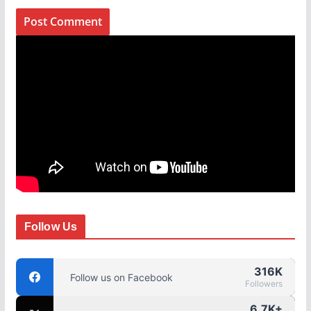
Follow Us
316K
Follow us on Facebook
Followers
6.7K+