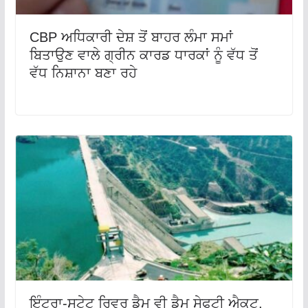
CBP ਅਧਿਕਾਰੀ ਦੇਸ਼ ਤੋਂ ਬਾਹਰ ਲੰਮਾ ਸਮਾਂ
ਬਿਤਾਉਣ ਵਾਲੇ ਗ੍ਰੀਨ ਕਾਰਡ ਧਾਰਕਾਂ ਨੂੰ ਵੱਧ ਤੋਂ
ਵੱਧ ਨਿਸ਼ਾਨਾ ਬਣਾ ਰਹੇ
ਇੰਟਰਾ-ਸਟੇਟ ਰਿਵਰ ਡੈਮ ਵੀ ਡੈਮ ਸੇਫਟੀ ਐਕਟ,