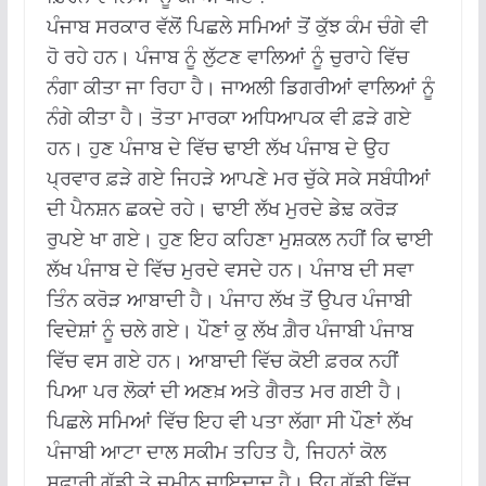
ਪੰਜਾਬ ਸਰਕਾਰ ਵੱਲੋਂ ਪਿਛਲੇ ਸਮਿਆਂ ਤੋਂ ਕੁੱਝ ਕੰਮ ਚੰਗੇ ਵੀ
ਹੋ ਰਹੇ ਹਨ। ਪੰਜਾਬ ਨੂੰ ਲੁੱਟਣ ਵਾਲਿਆਂ ਨੂੰ ਚੁਰਾਹੇ ਵਿੱਚ
ਨੰਗਾ ਕੀਤਾ ਜਾ ਰਿਹਾ ਹੈ। ਜਾਅਲੀ ਡਿਗਰੀਆਂ ਵਾਲਿਆਂ ਨੂੰ
ਨੰਗੇ ਕੀਤਾ ਹੈ। ਤੋਤਾ ਮਾਰਕਾ ਅਧਿਆਪਕ ਵੀ ਫ਼ੜੇ ਗਏ
ਹਨ। ਹੁਣ ਪੰਜਾਬ ਦੇ ਵਿੱਚ ਢਾਈ ਲੱਖ ਪੰਜਾਬ ਦੇ ਉਹ
ਪ੍ਰਵਾਰ ਫ਼ੜੇ ਗਏ ਜਿਹੜੇ ਆਪਣੇ ਮਰ ਚੁੱਕੇ ਸਕੇ ਸਬੰਧੀਆਂ
ਦੀ ਪੈਨਸ਼ਨ ਛਕਦੇ ਰਹੇ। ਢਾਈ ਲੱਖ ਮੁਰਦੇ ਡੇਢ਼ ਕਰੋੜ
ਰੁਪਏ ਖਾ ਗਏ। ਹੁਣ ਇਹ ਕਹਿਣਾ ਮੁਸ਼ਕਲ ਨਹੀਂ ਕਿ ਢਾਈ
ਲੱਖ ਪੰਜਾਬ ਦੇ ਵਿੱਚ ਮੁਰਦੇ ਵਸਦੇ ਹਨ। ਪੰਜਾਬ ਦੀ ਸਵਾ
ਤਿੰਨ ਕਰੋੜ ਆਬਾਦੀ ਹੈ। ਪੰਜਾਹ ਲੱਖ ਤੋਂ ਉਪਰ ਪੰਜਾਬੀ
ਵਿਦੇਸ਼ਾਂ ਨੂੰ ਚਲੇ ਗਏ। ਪੌਣਾਂ ਕੁ ਲੱਖ ਗ਼ੈਰ ਪੰਜਾਬੀ ਪੰਜਾਬ
ਵਿੱਚ ਵਸ ਗਏ ਹਨ। ਆਬਾਦੀ ਵਿੱਚ ਕੋਈ ਫ਼ਰਕ ਨਹੀਂ
ਪਿਆ ਪਰ ਲੋਕਾਂ ਦੀ ਅਣਖ਼ ਅਤੇ ਗੈਰਤ ਮਰ ਗਈ ਹੈ।
ਪਿਛਲੇ ਸਮਿਆਂ ਵਿੱਚ ਇਹ ਵੀ ਪਤਾ ਲੱਗਾ ਸੀ ਪੌਣਾਂ ਲੱਖ
ਪੰਜਾਬੀ ਆਟਾ ਦਾਲ ਸਕੀਮ ਤਹਿਤ ਹੈ, ਜਿਹਨਾਂ ਕੋਲ
ਸਫਾਰੀ ਗੱਡੀ ਤੇ ਜ਼ਮੀਨ ਜਾਇਦਾਦ ਹੈ। ਉਹ ਗੱਡੀ ਵਿੱਚ