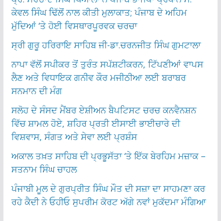
ਕੇਵਲ ਸਿੰਘ ਢਿੱਲੋਂ ਨਾਲ ਕੀਤੀ ਮੁਲਾਕਾਤ; ਪੰਜਾਬ ਦੇ ਅਹਿਮ
ਮੁੱਦਿਆਂ ‘ਤੇ ਹੋਈ ਵਿਸਥਾਰਪੂਰਵਕ ਚਰਚਾ
ਸ੍ਰੀ ਗੁਰੂ ਹਰਿਰਾਇ ਸਾਹਿਬ ਜੀ-ਡਾ.ਚਰਨਜੀਤ ਸਿੰਘ ਗੁਮਟਾਲਾ
ਨਾਪਾ ਵੱਲੋਂ ਸਪੀਕਰ ਤੋਂ ਤੁਰੰਤ ਸਪੱਸ਼ਟੀਕਰਨ, ਟਿੱਪਣੀਆਂ ਵਾਪਸ
ਲੈਣ ਅਤੇ ਵਿਧਾਇਕ ਗਨੀਵ ਕੌਰ ਮਜੀਠੀਆ ਲਈ ਬਰਾਬਰ
ਸਨਮਾਨ ਦੀ ਮੰਗ
ਸਲੋਹ ਦੇ ਸੰਸਦ ਮੈਂਬਰ ਏਸ਼ੀਅਨ ਬੈਪਟਿਸਟ ਚਰਚ ਕਨਵੈਨਸ਼ਨ
ਵਿੱਚ ਸ਼ਾਮਲ ਹੋਏ, ਸ਼ਹਿਰ ਪ੍ਰਤੀ ਈਸਾਈ ਭਾਈਚਾਰੇ ਦੀ
ਵਿਸ਼ਵਾਸ, ਸੰਗਤ ਅਤੇ ਸੇਵਾ ਲਈ ਪ੍ਰਸ਼ੰਸ
ਅਕਾਲ ਤਖ਼ਤ ਸਾਹਿਬ ਦੀ ਪ੍ਰਭੂਸੱਤਾ ‘ਤੇ ਇੱਕ ਬੇਰਹਿਮ ਮਜ਼ਾਕ –
ਸਤਨਾਮ ਸਿੰਘ ਚਾਹਲ
ਪੰਜਾਬੀ ਮੂਲ ਦੇ ਗੁਰਪ੍ਰੀਤ ਸਿੰਘ ਮੌਤ ਦੀ ਸਜ਼ਾ ਦਾ ਸਾਹਮਣਾ ਕਰ
ਰਹੇ ਕੈਦੀ ਨੇ ਓਹੀਓ ਸੁਪਰੀਮ ਕੋਰਟ ਅੱਗੇ ਨਵਾਂ ਮੁਕੱਦਮਾ ਮੰਗਿਆ