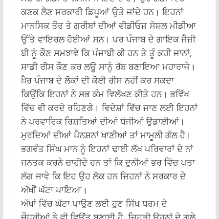
ਕਣਕ ਲੈਣ ਸਰਕਾਰੀ ਡਿਪੂਆਂ ਉਤੇ ਜਾਂਦੇ ਹਨ। ਇਹਨਾਂ
ਮਾਨਸਿਕ ਤੌਰ ਤੇ ਗਰੀਬਾਂ ਦੀਆਂ ਵੀਡੀਓਜ਼ ਸੋਸ਼ਲ ਮੀਡੀਆ
ਉੱਤੇ ਵਾਇਰਲ ਹੋਈਆਂ ਸਨ। ਪਰ ਪੰਜਾਬ ਦੇ ਗਾਇਕ ਜੈਜ਼ੀ
ਬੀ ਨੂੰ ਕੌਣ ਸਮਝਾਵੇ ਕਿ ਪੰਜਾਬੀ ਕੀ ਹਨ ਤੇ ਤੂੰ ਕਹੀ ਜਾਨਾਂ,
ਸਾਡੀ ਰੀਸ ਕੌਣ ਕਰ ਲਊ ਸਾਨੂੰ ਰੱਬ ਬਣਾਇਆ ਮਹਾਰਾਜੇ।
ਖ਼ੈਰ ਪੰਜਾਬ ਦੇ ਲੋਕਾਂ ਦੀ ਕੋਈ ਰੀਸ ਨਹੀਂ ਕਰ ਸਕਦਾ
ਕਿਉਂਕਿ ਇਹਨਾਂ ਨੇ ਸਭ ਕੰਮ ਵਿਲੱਖਣ ਕੀਤੇ ਹਨ। ਭਵਿੱਖ
ਵਿੱਚ ਵੀ ਕਰਦੇ ਰਹਿਣਗੇ। ਵਿਦੇਸ਼ਾਂ ਵਿੱਚ ਜਾਣ ਲਈ ਇਹਨਾਂ
ਨੇ ਪਰਵਾਰਿਕ ਰਿਸ਼ਤਿਆਂ ਦੀਆਂ ਧੱਜੀਆਂ ਉਡਾਈਆਂ।
ਮੁਰਦਿਆਂ ਦੀਆਂ ਪੈਨਸ਼ਨਾਂ ਖਾਣੀਆਂ ਤਾਂ ਮਾਮੂਲੀ ਗੱਲ ਹੈ।
ਭਗਵੰਤ ਸਿੰਘ ਮਾਨ ਨੂੰ ਇਹਨਾਂ ਢਾਈ ਲੱਖ ਪਰਿਵਾਰਾਂ ਦੇ ਨਾਂ
ਜਨਤਕ ਕਰਨੇ ਚਾਹੀਦੇ ਹਨ ਤਾਂ ਕਿ ਦੁਨੀਆਂ ਭਰ ਵਿੱਚ ਪਤਾ
ਲੱਗ ਜਾਵੇ ਕਿ ਇਹ ਉਹ ਲੋਕ ਹਨ ਜਿਹਨਾਂ ਨੇ ਸਰਕਾਰ ਦੇ
ਅੱਖੀਂ ਘੱਟਾ ਪਾਇਆ।
ਅੱਖਾਂ ਵਿੱਚ ਘੱਟਾ ਪਾਉਣ ਲਈ ਹੁਣ ਸਿੱਖ ਧਰਮ ਦੇ
ਚੌਧਰੀਆਂ ਨੇ ਵੀ ਵਿਉਂਤ ਬਣਾਈ ਹੈ, ਜਿਹੜੀ ਉਹਨਾਂ ਦੇ ਗਲੇ