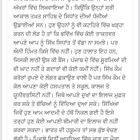
ਅੱਖਰਾਂ ਵਿੱਚ ਲਿਖਵਾਇਆ ਹੈ। ਕਿਉਂਕਿ ਉਨ੍ਹਾਂ ਸ੍ਰੀ
ਆਕਾਲ ਤਖ਼ਤ ਸਾਹਿਬ ਦੇ ਸਿਧਾਂਤ ਦੀਆਂ ਧੱਜੀਆਂ
ਉਡਾਈਆਂ ਸਨ। ਹੁਣ ਉਹਨਾਂ ਨੂੰ ਵੀ ਕਟਹਿਰੇ ਵਿੱਚ ਖੜ੍ਹਾ
ਕਰਨ ਦੀ ਲੋੜ ਹੈ ਤਾਂ ਕਿ ਭਵਿੱਖ ਵਿੱਚ ਕੋਈ ਤਾਕਤਵਰ
ਆਪਣੇ ਆਪ ਨੂੰ ਸਿੱਖ ਸਿਧਾਂਤ ਤੋਂ ਵੱਡਾ ਨਾ ਸਮਝੇ। ਪਰ
ਐਨੀ ਹਿੰਮਤ ਕਿਸੇ ਵਿੱਚ ਨਹੀਂ। ਹੁਣ ਹਾਲਾਤ ਇਹ ਹਨ,
ਜਿਸਕੀ ਲਾਠੀ ਉਸ ਕੀ ਬੈਂਸ। ਪੰਜਾਬ ਦੇ ਵਿੱਚ ਸੂਰਮਿਆਂ ਦੀ
ਵੀ ਘਾਟ ਨਹੀਂ ਤੇ ਗਦਾਰਾਂ ਵੀ ਕੋਈ ਕਮੀਂ ਨਹੀਂ। ਸਿੱਖ ਕੌਮ
ਕਰੋੜਾਂ ਰੁਪਏ ਦੇ ਲੰਗਰ ਛਕਾਉਣ ਵਾਲੀ ਹੈ ਪਰ ਸਿੱਖ ਕੌਮ ਦੇ
ਕੋਲ ਆਪਣਾ ਕੋਈ ਹਸਪਤਾਲ ਤੇ ਸਕੂਲ, ਕਾਲਜ ਤੇ
ਯੂਨੀਵਰਸਿਟੀ ਨਹੀਂ। ਜਿਥੇ ਆਪਣੇ ਦੁਖਾਂ ਦਾ ਇਲਾਜ ਮੁਫ਼ਤ
ਕਰ ਸਕੇ ਤੇ ਬੱਚਿਆਂ ਨੂੰ ਵਿੱਦਿਆ ਦੁਆ ਸਕੇ। ਸਿੱਖਿਆ
ਜਿਵੇਂ ਹੁਣ ਆਮ ਆਦਮੀ ਦੇ ਹੱਥੋਂ ਨਿਕਲ ਗਈ ਹੈ ਇਸੇ
ਤਰ੍ਹਾਂ ਹੁਣ ਕੋਈ ਆਪਣੀ ਬੀਮਾਰੀ ਦਾ ਇਲਾਜ ਵੀ ਨਹੀਂ
ਕਰਵਾ ਸਕਦਾ। ਭਾਰਤ ਦੀ ਹਕੂਮਤ ਤਾਂ ਸਭ ਕੁੱਝ ਵੇਚਣ
ਲੱਗੀ ਹੈ। ਪਿਛਲੇ ਦਿਨੀਂ ਅਯੁਧਿਆ ਵਿੱਚ ਜਾਣ ਦਾ ਮੌਕਾ