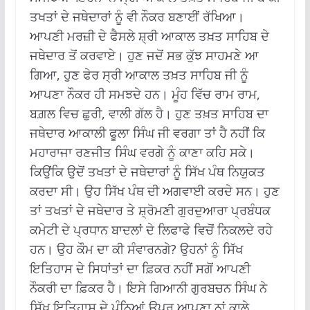
ਤਖਤਾਂ ਦੇ ਜਥੇਦਾਰਾਂ ਨੂੰ ਵੀ ਨੌਕਰ ਬਣਾਈਂ ਰੱਖਿਆ।
ਆਪਣੀ ਮਰਜ਼ੀ ਦੇ ਫੈਸਲੇ ਸ਼੍ਰੀ ਆਕਾਲ ਤਖ਼ਤ ਸਾਹਿਬ ਦੇ
ਜਥੇਦਾਰ ਤੋਂ ਕਰਵਾਏ। ਹੁਣ ਜਦੋਂ ਸਭ ਕੁੱਝ ਸਾਹਮਣੇ ਆ
ਗਿਆ, ਹੁਣ ਫੇਰ ਸ੍ਰੀ ਆਕਾਲ ਤਖ਼ਤ ਸਾਹਿਬ ਜੀ ਨੂੰ
ਆਪਣਾ ਨੌਕਰ ਹੀ ਸਮਝਦੇ ਹਨ। ਮੂੰਹ ਵਿੱਚ ਰਾਮ ਰਾਮ,
ਬਗ਼ਲ ਵਿਚ ਛੁਰੀ, ਵਾਲੀ ਗੱਲ ਹੈ। ਹੁਣ ਤਖ਼ਤ ਸਾਹਿਬ ਦਾ
ਜਥੇਦਾਰ ਆਕਾਲੀ ਫੂਲਾ ਸਿੰਘ ਜੀ ਵਰਗਾ ਤਾਂ ਹੈ ਨਹੀਂ ਕਿ
ਮਹਾਰਾਜਾ ਰਣਜੀਤ ਸਿੰਘ ਵਰਗੇ ਨੂੰ ਕਾਣਾ ਕਹਿ ਸਕੇ।
ਕਿਉਂਕਿ ਉਦੋਂ ਤਖਤਾਂ ਦੇ ਜਥੇਦਾਰਾਂ ਨੂੰ ਸਿੱਖ ਪੰਥ ਨਿਯੁਕਤ
ਕਰਦਾ ਸੀ। ਉਹ ਸਿੱਖ ਪੰਥ ਦੀ ਅਗਵਾਈ ਕਰਦੇ ਸਨ। ਹੁਣ
ਤਾਂ ਤਖਤਾਂ ਦੇ ਜਥੇਦਾਰ ਤੇ ਸ਼੍ਰੋਮਣੀ ਗੁਰਦੁਆਰਾ ਪ੍ਰਬੰਧਕ
ਕਮੇਟੀ ਦੇ ਪ੍ਰਧਾਨ ਬਾਦਲਾਂ ਦੇ ਲਿਫਾਫੇ ਵਿਚੋਂ ਨਿਕਲਦੇ ਰਹੇ
ਹਨ। ਉਹ ਕੌਮ ਦਾ ਕੀ ਸੰਵਾਰਨਗੇ? ਉਹਨਾਂ ਨੂੰ ਸਿੱਖ
ਇਤਿਹਾਸ ਦੇ ਸਿਧਾਂਤਾਂ ਦਾ ਫ਼ਿਕਰ ਨਹੀਂ ਸਗੋਂ ਆਪਣੀ
ਨੌਕਰੀ ਦਾ ਫ਼ਿਕਰ ਹੈ। ਇਸੇ ਗਿਆਨੀ ਗੁਰਬਚਨ ਸਿੰਘ ਨੇ
ਸਿੱਖ ਇਤਿਹਾਸ ਦੇ ਪੰਨਿਆਂ ਉਪਰ ਆਪਣਾ ਨਾਂ ਕਾਲੇ