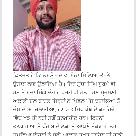
ਫ਼ਿਤਰਤ ਹੈ ਕਿ ਉਸਨੂੰ ਜਦੋਂ ਵੀ ਮੌਕਾ ਮਿਲਿਆ ਉਸਨੇ
ਉਸਦਾ ਲਾਭ ਉਠਾਇਆ ਹੈ। ਇਥੇ ਸੁੱਚਾ ਸਿੰਘ ਸੂਰਮੇ ਵੀ
ਹਨ ਤੇ ਸੁੱਚਾ ਸਿੰਘ ਲੰਗਾਹ ਵਰਗੇ ਵੀ ਹਨ। ਹੁਣ ਸ਼੍ਰੋਮਣੀ
ਅਕਾਲੀ ਦਲ ਬਾਦਲ ਜਿਨ੍ਹਾਂ ਨੇ ਪਿਛਲੇ ਪੰਜ ਦਹਾਕਿਆਂ ਤੋਂ
ਚੰਮ ਦੀਆਂ ਚਲਾਈਆਂ, ਹੁਣ ਸਭ ਸਿੱਖ ਪੰਥ ਦੇ ਕਟਹਿਰੇ
ਵਿੱਚ ਖੜੇ ਹੀ ਨਹੀਂ ਸਗੋਂ ਤਨਖ਼ਾਹੀਏ ਹਨ। ਇਹਨਾਂ
ਤਨਖਾਹੀਆਂ ਨੇ ਪੰਜਾਬ ਦੇ ਲੋਕਾਂ ਨੂੰ ਆਪਣੇ ਨੌਕਰ ਹੀ ਨਹੀਂ
ਸਮਝਿਆ ਇਹਨਾਂ ਨੇ ਸ੍ਰੀ ਆਕਾਲ ਤਖ਼ਤ ਸਾਹਿਬ ਜੀ ਬਾਕੀ