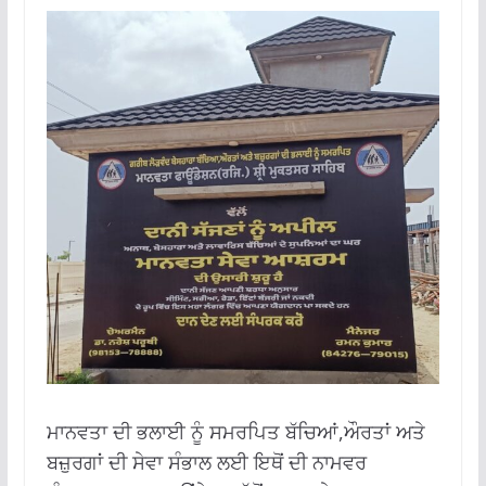
ਮਾਨਵਤਾ ਦੀ ਭਲਾਈ ਨੂੰ ਸਮਰਪਿਤ ਬੱਚਿਆਂ,ਔਰਤਾਂ ਅਤੇ
ਬਜ਼ੁਰਗਾਂ ਦੀ ਸੇਵਾ ਸੰਭਾਲ ਲਈ ਇਥੋਂ ਦੀ ਨਾਮਵਰ