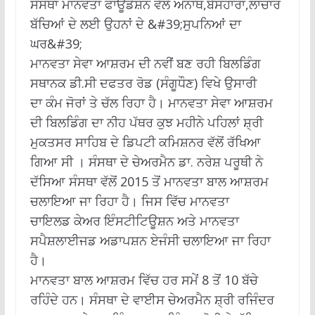
ਸੰਸਥਾ ਮਾਨਵਤਾ ਫਾਊਂਡੇਸ਼ਨ ਵੱਲੋਂ ਅਨਾਥ,ਬੇਸਹਾਰਾ,ਲਾਚਾਰ
ਬੱਚਿਆਂ ਦੇ ਲਈ ਉਹਨਾਂ ਦੇ &#39;ਸੁਪਨਿਆਂ ਦਾ
ਘਰ&#39;
ਮਾਨਵਤਾ ਸੇਵਾ ਆਸ਼ਰਮ ਦੀ ਨਵੀਂ ਬਣ ਰਹੀ ਬਿਲਡਿੰਗ
ਸਥਾਨਕ ਡੀ.ਸੀ ਦਫਤਰ ਰੋਡ (ਸੰਗੂਧੌਣ) ਵਿਖੇ ਉਸਾਰੀ
ਦਾ ਕੰਮ ਜੋਰਾਂ ਤੇ ਚੱਲ ਰਿਹਾ ਹੈ। ਮਾਨਵਤਾ ਸੇਵਾ ਆਸ਼ਰਮ
ਦੀ ਬਿਲਡਿੰਗ ਦਾ ਨੀਹ ਪੱਥਰ ਕੁਝ ਮਹੀਨੇ ਪਹਿਲਾਂ ਸ਼੍ਰੀ
ਮੁਕਤਸਰ ਸਾਹਿਬ ਦੇ ਡਿਪਟੀ ਕਮਿਸ਼ਨਰ ਵੱਲੋਂ ਰੱਖਿਆ
ਗਿਆ ਸੀ । ਸੰਸਥਾ ਦੇ ਚੇਅਰਮੈਨ ਡਾ. ਨਰੇਸ਼ ਪਰੂਥੀ ਨੇ
ਦੱਸਿਆ ਸੰਸਥਾ ਵੱਲੋਂ 2015 ਤੋਂ ਮਾਨਵਤਾ ਬਾਲ ਆਸ਼ਰਮ
ਚਲਾਇਆ ਜਾ ਰਿਹਾ ਹੈ। ਜਿਸ ਵਿੱਚ ਮਾਨਵਤਾ
ਚਾਇਲਡ ਕੇਅਰ ਇੰਸਟੀਟਿਊਸ਼ਨ ਅਤੇ ਮਾਨਵਤਾ
ਸਪੈਸ਼ਲਾਈਜਡ ਅਡਾਪਸ਼ਨ ਏਜੰਸੀ ਚਲਾਇਆ ਜਾ ਰਿਹਾ
ਹੈ।
ਮਾਨਵਤਾ ਬਾਲ ਆਸ਼ਰਮ ਵਿੱਚ ਹਰ ਸਮੇਂ 8 ਤੋਂ 10 ਬੱਚੇ
ਰਹਿੰਦੇ ਹਨ। ਸੰਸਥਾ ਦੇ ਵਾਈਸ ਚੇਅਰਮੈਨ ਸ਼੍ਰੀ ਰਜਿੰਦਰ