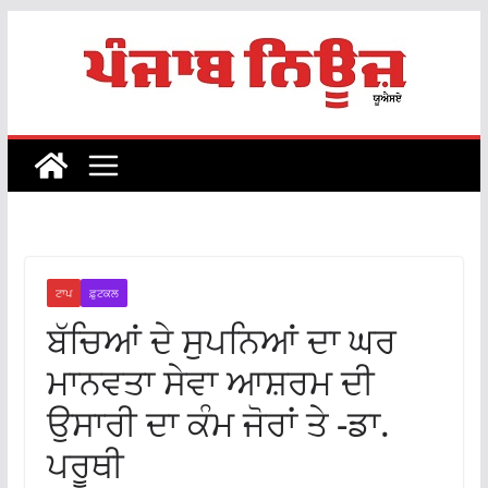
Skip
to
content
ਟਾਪ
ਫ਼ੁਟਕਲ
ਬੱਚਿਆਂ ਦੇ ਸੁਪਨਿਆਂ ਦਾ ਘਰ
ਮਾਨਵਤਾ ਸੇਵਾ ਆਸ਼ਰਮ ਦੀ
ਉਸਾਰੀ ਦਾ ਕੰਮ ਜੋਰਾਂ ਤੇ -ਡਾ.
ਪਰੂਥੀ