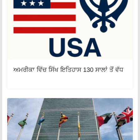
ਅਮਰੀਕਾ ਵਿੱਚ ਸਿੱਖ ਇਤਿਹਾਸ 130 ਸਾਲਾਂ ਤੋਂ ਵੱਧ