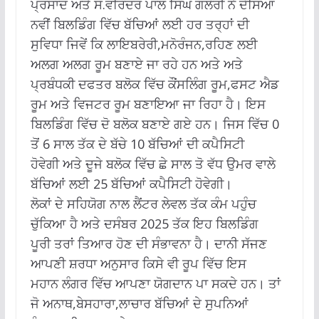
ਪ੍ਰਸਾਦ ਅਤੇ ਸ.ਵਰਿੰਦਰ ਪਾਲ ਸਿੰਘ ਗਲੋਰੀ ਨੇ ਦੱਸਿਆ
ਨਵੀਂ ਬਿਲਡਿੰਗ ਵਿੱਚ ਬੱਚਿਆਂ ਲਈ ਹਰ ਤਰ੍ਹਾਂ ਦੀ
ਸੁਵਿਧਾ ਜਿਵੇਂ ਕਿ ਲਾਇਬਰੇਰੀ,ਮਨੋਰੰਜਨ,ਰਹਿਣ ਲਈ
ਅਲਗ ਅਲਗ ਰੂਮ ਬਣਾਏ ਜਾ ਰਹੇ ਹਨ ਅਤੇ ਅਤੇ
ਪ੍ਰਬੰਧਕੀ ਦਫਤਰ ਬਲੋਕ ਵਿੱਚ ਕੌਂਸਲਿੰਗ ਰੂਮ,ਫਸਟ ਐਡ
ਰੂਮ ਅਤੇ ਵਿਜਟਰ ਰੂਮ ਬਣਾਇਆ ਜਾ ਰਿਹਾ ਹੈ। ਇਸ
ਬਿਲਡਿੰਗ ਵਿੱਚ ਦੋ ਬਲੋਕ ਬਣਾਏ ਗਏ ਹਨ। ਜਿਸ ਵਿੱਚ 0
ਤੋਂ 6 ਸਾਲ ਤੱਕ ਦੇ ਬੱਚੇ 10 ਬੱਚਿਆਂ ਦੀ ਕਪੈਸਿਟੀ
ਹੋਵੇਗੀ ਅਤੇ ਦੂਜੇ ਬਲੋਕ ਵਿੱਚ ਛੇ ਸਾਲ ਤੋ ਵੱਧ ਉਮਰ ਵਾਲੇ
ਬੱਚਿਆਂ ਲਈ 25 ਬੱਚਿਆਂ ਕਪੈਸਿਟੀ ਹੋਵੇਗੀ।
ਲੋਕਾਂ ਦੇ ਸਹਿਯੋਗ ਨਾਲ ਲੈਂਟਰ ਲੇਵਲ ਤੱਕ ਕੰਮ ਪਹੁੰਚ
ਚੁੱਕਿਆ ਹੈ ਅਤੇ ਦਸੰਬਰ 2025 ਤੱਕ ਇਹ ਬਿਲਡਿੰਗ
ਪੂਰੀ ਤਰਾਂ ਤਿਆਰ ਹੋਣ ਦੀ ਸੰਭਾਵਨਾ ਹੈ। ਦਾਨੀ ਸੱਜਣ
ਆਪਣੀ ਸ਼ਰਧਾ ਅਨੁਸਾਰ ਕਿਸੇ ਵੀ ਰੂਪ ਵਿੱਚ ਇਸ
ਮਹਾਨ ਲੰਗਰ ਵਿੱਚ ਆਪਣਾ ਯੋਗਦਾਨ ਪਾ ਸਕਦੇ ਹਨ। ਤਾਂ
ਜੋ ਅਨਾਥ,ਬੇਸਹਾਰਾ,ਲਾਚਾਰ ਬੱਚਿਆਂ ਦੇ ਸੁਪਨਿਆਂ