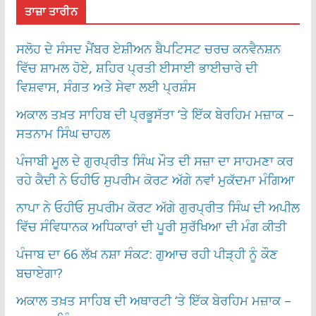
ਤਾਜ਼ਾ ਤਾਰੀਨ
ਸਲੋਹ ਦੇ ਸੰਸਦ ਮੈਂਬਰ ਏਸ਼ੀਅਨ ਬੈਪਟਿਸਟ ਚਰਚ ਕਨਵੈਨਸ਼ਨ
ਵਿੱਚ ਸ਼ਾਮਲ ਹੋਏ, ਸ਼ਹਿਰ ਪ੍ਰਤੀ ਈਸਾਈ ਭਾਈਚਾਰੇ ਦੀ
ਵਿਸ਼ਵਾਸ, ਸੰਗਤ ਅਤੇ ਸੇਵਾ ਲਈ ਪ੍ਰਸ਼ੰਸ
ਅਕਾਲ ਤਖ਼ਤ ਸਾਹਿਬ ਦੀ ਪ੍ਰਭੂਸੱਤਾ ‘ਤੇ ਇੱਕ ਬੇਰਹਿਮ ਮਜ਼ਾਕ –
ਸਤਨਾਮ ਸਿੰਘ ਚਾਹਲ
ਪੰਜਾਬੀ ਮੂਲ ਦੇ ਗੁਰਪ੍ਰੀਤ ਸਿੰਘ ਮੌਤ ਦੀ ਸਜ਼ਾ ਦਾ ਸਾਹਮਣਾ ਕਰ
ਰਹੇ ਕੈਦੀ ਨੇ ਓਹੀਓ ਸੁਪਰੀਮ ਕੋਰਟ ਅੱਗੇ ਨਵਾਂ ਮੁਕੱਦਮਾ ਮੰਗਿਆ
ਨਾਪਾ ਨੇ ਓਹੀਓ ਸੁਪਰੀਮ ਕੋਰਟ ਅੱਗੇ ਗੁਰਪ੍ਰੀਤ ਸਿੰਘ ਦੀ ਅਪੀਲ
ਵਿੱਚ ਸੰਵਿਧਾਨਕ ਅਧਿਕਾਰਾਂ ਦੀ ਪੂਰੀ ਸੁਰੱਖਿਆ ਦੀ ਮੰਗ ਕੀਤੀ
ਪੰਜਾਬ ਦਾ 66 ਲੱਖ ਨਸ਼ਾ ਸੰਕਟ: ਗੁਆਚ ਰਹੀ ਪੀੜ੍ਹੀ ਨੂੰ ਕੌਣ
ਬਚਾਏਗਾ?
ਅਕਾਲ ਤਖ਼ਤ ਸਾਹਿਬ ਦੀ ਅਥਾਰਟੀ ‘ਤੇ ਇੱਕ ਬੇਰਹਿਮ ਮਜ਼ਾਕ –