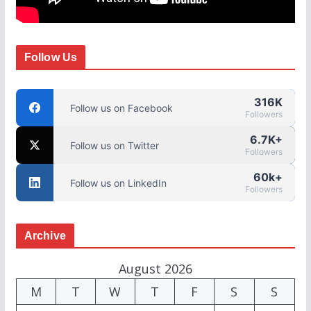
Follow Us
316K
Follow us on Facebook
Followers
6.7K+
Follow us on Twitter
Followers
60k+
Follow us on LinkedIn
Followers
Archive
August 2026
M
T
W
T
F
S
S