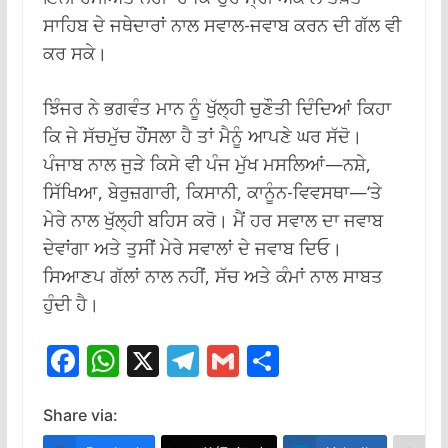
ਸਾਹਿਬ ਦੇ ਜਥੇਦਾਰਾਂ ਨਾਲ ਸਵਾਲ-ਜਵਾਬ ਕਰਨ ਦੀ ਗੱਲ ਵੀ
ਕਰ ਸਕੇ।
ਝਿੰਜਰ ਨੇ ਭਗਵੰਤ ਮਾਨ ਨੂੰ ਖੁੱਲ੍ਹੀ ਚੁਣੌਤੀ ਦਿੰਦਿਆਂ ਕਿਹਾ
ਕਿ ਜੇ ਸੱਚਮੁੱਚ ਹੌਂਸਲਾ ਹੈ ਤਾਂ ਮੈਨੂੰ ਆਪਣੇ ਘਰ ਸੱਦੋ।
ਪੰਜਾਬ ਨਾਲ ਜੁੜੇ ਕਿਸੇ ਵੀ ਪੰਜ ਮੁੱਖ ਮਸਲਿਆਂ—ਨਸ਼ੇ,
ਸਿੱਖਿਆ, ਬੇਰੁਜ਼ਗਾਰੀ, ਕਿਸਾਨੀ, ਕਾਨੂੰਨ-ਵਿਵਸਥਾ—‘ਤੇ
ਮੇਰੇ ਨਾਲ ਖੁੱਲ੍ਹੀ ਬਹਿਸ ਕਰੋ। ਮੈਂ ਹਰ ਸਵਾਲ ਦਾ ਜਵਾਬ
ਦੇਵਾਂਗਾ ਅਤੇ ਤੁਸੀਂ ਮੇਰੇ ਸਵਾਲਾਂ ਦੇ ਜਵਾਬ ਦਿਓ।
ਸਿਆਣਪ ਗੱਲਾਂ ਨਾਲ ਨਹੀਂ, ਸੱਚ ਅਤੇ ਕੰਮਾਂ ਨਾਲ ਸਾਬਤ
ਹੁੰਦੀ ਹੈ।
F
W
X
T
G
S
ac
h
el
m
h
e
at
e
ai
ar
Share via: