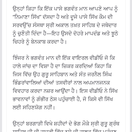
ਉਨ੍ਹਾਂ ਕਿਹਾ ਕਿ ਇੱਕ ਪਾਸੇ ਭਗਵੰਤ ਮਾਨ ਆਪਣੇ ਆਪ ਨੂੰ
“ਨਿਮਾਣਾ ਸਿੱਖ” ਦੱਸਦਾ ਹੈ ਅਤੇ ਦੂਜੇ ਪਾਸੇ ਸਿੱਖ ਕੌਮ ਦੀ
ਸਰਵਉੱਚ ਸੰਸਥਾ ਸ੍ਰੀ ਅਕਾਲ ਤਖ਼ਤ ਸਾਹਿਬ ਦੇ ਜਥੇਦਾਰ
ਨੂੰ ਚੁਣੌਤੀ ਦਿੰਦਾ ਹੈ—ਇਹ ਉਸਦੇ ਦੋਹਰੇ ਮਾਪਦੰਡ ਅਤੇ ਝੂਠੇ
ਚਿਹਰੇ ਨੂੰ ਬੇਨਕਾਬ ਕਰਦਾ ਹੈ।
ਝਿੰਜਰ ਨੇ ਭਗਵੰਤ ਮਾਨ ਦੀ ਇੱਕ ਵਾਇਰਲ ਵੀਡੀਓ ਜੋ ਕਿ
ਹਾਲੇ ਜਾਂਚ ਦਾ ਵਿਸ਼ਾ ਹੈ ਦਾ ਜ਼ਿਕਰ ਕਰਦਿਆਂ ਕਿਹਾ ਕਿ
ਜਿਸ ਵਿੱਚ ਉਹ ਗੁਰੂ ਸਾਹਿਬਾਨ ਅਤੇ ਸੰਤ ਜਰਨੈਲ ਸਿੰਘ
ਭਿੰਡਰਾਂਵਾਲਿਆਂ ਦੀਆਂ ਤਸਵੀਰਾਂ ਨਾਲ ਅਪਮਾਨਜਨਕ
ਵਿਵਹਾਰ ਕਰਦਾ ਨਜ਼ਰ ਆਉਂਦਾ ਹੈ। ਇਸ ਵੀਡੀਓ ਨੇ ਸਿੱਖ
ਭਾਵਨਾਵਾਂ ਨੂੰ ਗੰਭੀਰ ਠੇਸ ਪਹੁੰਚਾਈ ਹੈ, ਜੋ ਕਿਸੇ ਵੀ ਸਿੱਖ
ਲਈ ਸਹਿਣਯੋਗ ਨਹੀਂ।
ਉਨ੍ਹਾਂ ਬਰਗਾੜੀ ਵਿਖੇ ਸ਼ਹੀਦਾਂ ਦੇ ਭੋਗ ਮੌਕੇ ਸ੍ਰੀ ਗੁਰੂ ਗ੍ਰੰਥ
ਸਾਹਿਬ ਜੀ ਦੀ ਹਾਜ਼ਰੀ ਵਿੱਚ ਨਸ਼ੇ ਦੀ ਹਾਲਤ ਵਿੱਚ ਪਹੁੰਚਣ