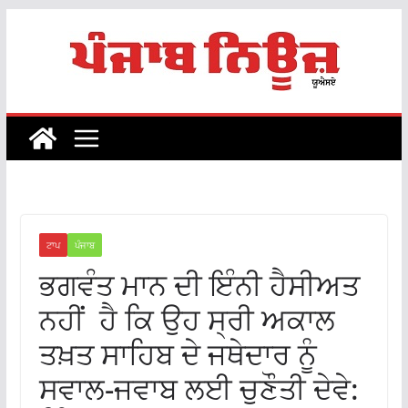
Skip
to
content
ਟਾਪ
ਪੰਜਾਬ
ਭਗਵੰਤ ਮਾਨ ਦੀ ਇੰਨੀ ਹੈਸੀਅਤ
ਨਹੀਂ ਹੈ ਕਿ ਉਹ ਸ੍ਰੀ ਅਕਾਲ
ਤਖ਼ਤ ਸਾਹਿਬ ਦੇ ਜਥੇਦਾਰ ਨੂੰ
ਸਵਾਲ-ਜਵਾਬ ਲਈ ਚੁਣੌਤੀ ਦੇਵੇ: