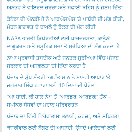
ਅਨੁਭਵ ਨੇ ਵਾਇਰਲ ਚਰਚਾ ਅਤੇ ਸਫਾਈ ਬਹਿਸ ਨੂੰ ਜਨਮ ਦਿੱਤਾ
ਕੈਨੇਡਾ ਦੀ ਐਨਡੀਪੀ ਨੇ ਆਰਐਸਐਸ ‘ਤੇ ਪਾਬੰਦੀ ਦੀ ਮੰਗ ਕੀਤੀ,
ਮੋਹਨ ਭਾਗਵਤ ਦੇ ਦਾਖਲੇ ਨੂੰ ਰੋਕਣ ਦੀ ਮੰਗ ਕੀਤੀ
NAPA ਭਾਰਤੀ ਡਿਪੋਰਟੀਆਂ ਲਈ ਪਾਰਦਰਸ਼ਤਾ, ਕਾਨੂੰਨੀ
ਲਾਗੂਕਰਨ ਅਤੇ ਸਮੂਹਿਕ ਸਜ਼ਾ ਤੋਂ ਸੁਰੱਖਿਆ ਦੀ ਮੰਗ ਕਰਦਾ ਹੈ
ਨਾਪਾ ਪ੍ਰਵਾਸੀ ਤਸਦੀਕ ਅਤੇ ਜਨਤਕ ਸੁਰੱਖਿਆ ਵਿੱਚ ਪੰਜਾਬ
ਸਰਕਾਰ ਦੀ ਅਸਫਲਤਾ ਦੀ ਨਿੰਦਾ ਕਰਦਾ ਹੈ
ਪੰਜਾਬ ਦੇ ਮੁੱਖ ਮੰਤਰੀ ਭਗਵੰਤ ਮਾਨ ਨੇ ਮਾਨਵੀ ਆਧਾਰ ‘ਤੇ
ਜਗਤਾਰ ਸਿੰਘ ਹਵਾਰਾ ਲਈ 10 ਦਿਨਾਂ ਦੀ ਪੈਰੋਲ
“ਆ ਬਾਈ, ਕੀ ਹਾਲ ਨੇ?” ਤੋਂ “ਆਰਡਰ, ਆਰਡਰ!” ਤੱਕ –
ਸਪੀਕਰ ਸੰਧਵਾਂ ਦਾ ਮਹਾਨ ਪਰਿਵਰਤਨ
ਪੰਜਾਬ ਦਾ ਵਿੱਤੀ ਵਿਰੋਧਾਭਾਸ: ਭਲਾਈ, ਕਰਜ਼ਾ, ਅਤੇ ਸਥਿਰਤਾ
ਕੇਜਰੀਵਾਲ ਲਈ ਬੋਲਣ ਦੀ ਆਜ਼ਾਦੀ, ਉਸਦੇ ਆਲੋਚਕਾਂ ਲਈ