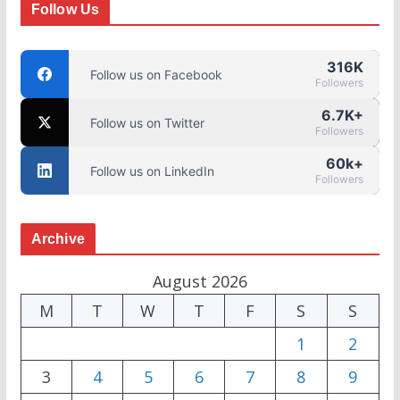
Follow Us
316K
Follow us on Facebook
Followers
6.7K+
Follow us on Twitter
Followers
60k+
Follow us on LinkedIn
Followers
Archive
August 2026
M
T
W
T
F
S
S
1
2
3
4
5
6
7
8
9