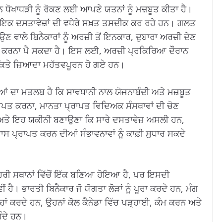
ਧੋਖਾਧੜੀ ਨੂੰ ਰੋਕਣ ਲਈ ਆਪਣੇ ਯਤਨਾਂ ਨੂੰ ਮਜ਼ਬੂਤ ​​ਕੀਤਾ ਹੈ।
ਾਇਕ ਦਸਤਾਵੇਜ਼ਾਂ ਦੀ ਵਧੇਰੇ ਸਖ਼ਤ ਤਸਦੀਕ ਕਰ ਰਹੇ ਹਨ। ਗਲਤ
ਉਣ ਵਾਲੇ ਬਿਨੈਕਾਰਾਂ ਨੂੰ ਅਰਜ਼ੀ ਤੋਂ ਇਨਕਾਰ, ਦੁਬਾਰਾ ਅਰਜ਼ੀ ਦੇਣ
ਹਮਣਾ ਕਰਨਾ ਪੈ ਸਕਦਾ ਹੈ। ਇਸ ਲਈ, ਅਰਜ਼ੀ ਪ੍ਰਕਿਰਿਆ ਦੌਰਾਨ
 ਕਿਤੇ ਜ਼ਿਆਦਾ ਮਹੱਤਵਪੂਰਨ ਹੋ ਗਏ ਹਨ।
 ਦਾ ਮਤਲਬ ਹੈ ਕਿ ਸਾਵਧਾਨੀ ਨਾਲ ਯੋਜਨਾਬੰਦੀ ਅਤੇ ਮਜ਼ਬੂਤ ​​
੍ਰਾਪਤ ਕਰਨਾ, ਮਾਨਤਾ ਪ੍ਰਾਪਤ ਵਿਦਿਅਕ ਸੰਸਥਾਵਾਂ ਦੀ ਚੋਣ
 ਅਤੇ ਇਹ ਯਕੀਨੀ ਬਣਾਉਣਾ ਕਿ ਸਾਰੇ ਦਸਤਾਵੇਜ਼ ਅਸਲੀ ਹਨ,
੍ਰਾਪਤ ਕਰਨ ਦੀਆਂ ਸੰਭਾਵਨਾਵਾਂ ਨੂੰ ਕਾਫ਼ੀ ਸੁਧਾਰ ਸਕਦੇ
ਮੋਹਰੀ ਸਥਾਨਾਂ ਵਿੱਚੋਂ ਇੱਕ ਬਣਿਆ ਹੋਇਆ ਹੈ, ਪਰ ਇਸਦੀ
ੀਂ ਹੈ। ਭਾਰਤੀ ਬਿਨੈਕਾਰ ਜੋ ਯੋਗਤਾ ਲੋੜਾਂ ਨੂੰ ਪੂਰਾ ਕਰਦੇ ਹਨ, ਮੰਗ
ਾਂ ਕਰਦੇ ਹਨ, ਉਹਨਾਂ ਕੋਲ ਕੈਨੇਡਾ ਵਿੱਚ ਪੜ੍ਹਾਈ, ਕੰਮ ਕਰਨ ਅਤੇ
ਿੰਦੇ ਹਨ।