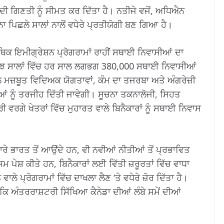
ਗਿਣਤੀ ਨੂੰ ਸੀਮਤ ਕਰ ਦਿੱਤਾ ਹੈ। ਨਤੀਜੇ ਵਜੋਂ, ਅਧਿਐਨ
ਿਛਲੇ ਸਾਲਾਂ ਨਾਲੋਂ ਵਧੇਰੇ ਪ੍ਰਤੀਯੋਗੀ ਬਣ ਗਿਆ ਹੈ।
ਿਕ ਇਮੀਗ੍ਰੇਸ਼ਨ ਪ੍ਰੋਗਰਾਮਾਂ ਰਾਹੀਂ ਸਥਾਈ ਨਿਵਾਸੀਆਂ ਦਾ
ੁਝ ਸਾਲਾਂ ਵਿੱਚ ਹਰ ਸਾਲ ਲਗਭਗ 380,000 ਸਥਾਈ ਨਿਵਾਸੀਆਂ
ਲ ਮਜ਼ਬੂਤ ​​ਵਿਦਿਅਕ ਯੋਗਤਾਵਾਂ, ਕੰਮ ਦਾ ਤਜਰਬਾ ਅਤੇ ਅੰਗਰੇਜ਼ੀ
ਮਿਆਂ ਨੂੰ ਤਰਜੀਹ ਦਿੱਤੀ ਜਾਵੇਗੀ। ਸੂਚਨਾ ਤਕਨਾਲੋਜੀ, ਸਿਹਤ
 ਵਰਗੇ ਖੇਤਰਾਂ ਵਿੱਚ ਮੁਹਾਰਤ ਵਾਲੇ ਬਿਨੈਕਾਰਾਂ ਨੂੰ ਸਥਾਈ ਨਿਵਾਸ
ਾਰੇ ਭਾਰਤ ਤੋਂ ਆਉਂਦੇ ਹਨ, ਵੀ ਨਵੀਆਂ ਨੀਤੀਆਂ ਤੋਂ ਪ੍ਰਭਾਵਿਤ
ਪੇਸ਼ ਕੀਤੇ ਹਨ, ਬਿਨੈਕਾਰਾਂ ਲਈ ਵਿੱਤੀ ਜ਼ਰੂਰਤਾਂ ਵਿੱਚ ਵਾਧਾ
ਾਲੇ ਪ੍ਰੋਗਰਾਮਾਂ ਵਿੱਚ ਦਾਖਲਾ ਲੈਣ ‘ਤੇ ਵਧੇਰੇ ਜ਼ੋਰ ਦਿੱਤਾ ਹੈ।
ਿ ਅੰਤਰਰਾਸ਼ਟਰੀ ਸਿੱਖਿਆ ਕੈਨੇਡਾ ਦੀਆਂ ਲੰਬੇ ਸਮੇਂ ਦੀਆਂ