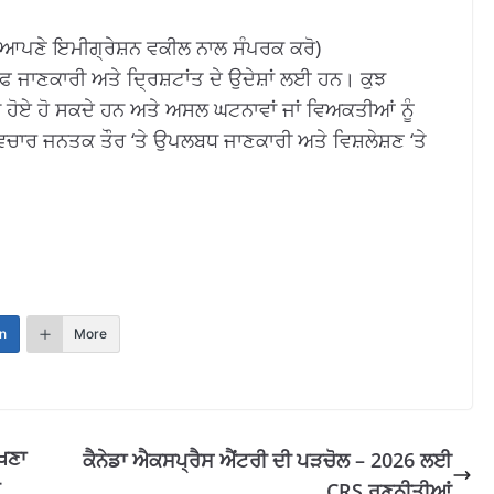
 ਆਪਣੇ ਇਮੀਗ੍ਰੇਸ਼ਨ ਵਕੀਲ ਨਾਲ ਸੰਪਰਕ ਕਰੋ)
 ਜਾਣਕਾਰੀ ਅਤੇ ਦ੍ਰਿਸ਼ਟਾਂਤ ਦੇ ਉਦੇਸ਼ਾਂ ਲਈ ਹਨ। ਕੁਝ
ੇ ਹੋਏ ਹੋ ਸਕਦੇ ਹਨ ਅਤੇ ਅਸਲ ਘਟਨਾਵਾਂ ਜਾਂ ਵਿਅਕਤੀਆਂ ਨੂੰ
ਿਚਾਰ ਜਨਤਕ ਤੌਰ ‘ਤੇ ਉਪਲਬਧ ਜਾਣਕਾਰੀ ਅਤੇ ਵਿਸ਼ਲੇਸ਼ਣ ‘ਤੇ
n
More
ਖਣਾ
ਕੈਨੇਡਾ ਐਕਸਪ੍ਰੈਸ ਐਂਟਰੀ ਦੀ ਪੜਚੋਲ – 2026 ਲਈ
CRS ਰਣਨੀਤੀਆਂ