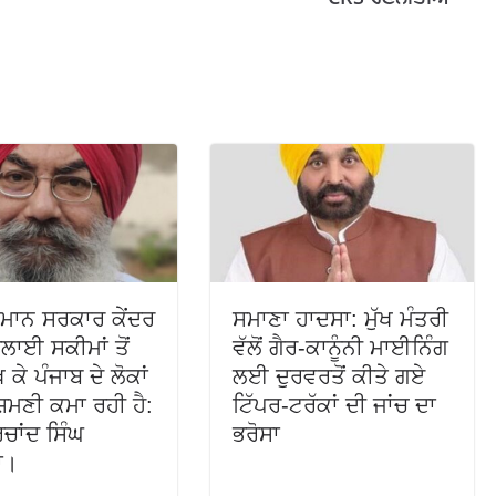
ਮਾਨ ਸਰਕਾਰ ਕੇਂਦਰ
ਸਮਾਣਾ ਹਾਦਸਾ: ਮੁੱਖ ਮੰਤਰੀ
ਲਾਈ ਸਕੀਮਾਂ ਤੋਂ
ਵੱਲੋਂ ਗੈਰ-ਕਾਨੂੰਨੀ ਮਾਈਨਿੰਗ
ਖ ਕੇ ਪੰਜਾਬ ਦੇ ਲੋਕਾਂ
ਲਈ ਦੁਰਵਰਤੋਂ ਕੀਤੇ ਗਏ
ਸ਼ਮਣੀ ਕਮਾ ਰਹੀ ਹੈ:
ਟਿੱਪਰ-ਟਰੱਕਾਂ ਦੀ ਜਾਂਚ ਦਾ
ਰਚਾਂਦ ਸਿੰਘ
ਭਰੋਸਾ
ਾ।