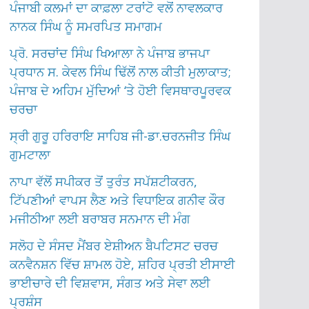
ਪੰਜਾਬੀ ਕਲਮਾਂ ਦਾ ਕਾਫ਼ਲਾ ਟਰਾਂਟੋ ਵਲੋਂ ਨਾਵਲਕਾਰ
ਨਾਨਕ ਸਿੰਘ ਨੂੰ ਸਮਰਪਿਤ ਸਮਾਗਮ
ਪ੍ਰੋ. ਸਰਚਾਂਦ ਸਿੰਘ ਖਿਆਲਾ ਨੇ ਪੰਜਾਬ ਭਾਜਪਾ
ਪ੍ਰਧਾਨ ਸ. ਕੇਵਲ ਸਿੰਘ ਢਿੱਲੋਂ ਨਾਲ ਕੀਤੀ ਮੁਲਾਕਾਤ;
ਪੰਜਾਬ ਦੇ ਅਹਿਮ ਮੁੱਦਿਆਂ ‘ਤੇ ਹੋਈ ਵਿਸਥਾਰਪੂਰਵਕ
ਚਰਚਾ
ਸ੍ਰੀ ਗੁਰੂ ਹਰਿਰਾਇ ਸਾਹਿਬ ਜੀ-ਡਾ.ਚਰਨਜੀਤ ਸਿੰਘ
ਗੁਮਟਾਲਾ
ਨਾਪਾ ਵੱਲੋਂ ਸਪੀਕਰ ਤੋਂ ਤੁਰੰਤ ਸਪੱਸ਼ਟੀਕਰਨ,
ਟਿੱਪਣੀਆਂ ਵਾਪਸ ਲੈਣ ਅਤੇ ਵਿਧਾਇਕ ਗਨੀਵ ਕੌਰ
ਮਜੀਠੀਆ ਲਈ ਬਰਾਬਰ ਸਨਮਾਨ ਦੀ ਮੰਗ
ਸਲੋਹ ਦੇ ਸੰਸਦ ਮੈਂਬਰ ਏਸ਼ੀਅਨ ਬੈਪਟਿਸਟ ਚਰਚ
ਕਨਵੈਨਸ਼ਨ ਵਿੱਚ ਸ਼ਾਮਲ ਹੋਏ, ਸ਼ਹਿਰ ਪ੍ਰਤੀ ਈਸਾਈ
ਭਾਈਚਾਰੇ ਦੀ ਵਿਸ਼ਵਾਸ, ਸੰਗਤ ਅਤੇ ਸੇਵਾ ਲਈ
ਪ੍ਰਸ਼ੰਸ