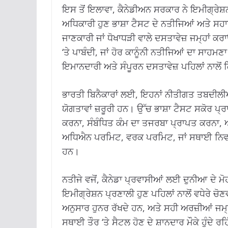
ਇਸ ਤੋਂ ਇਲਾਵਾ, ਕੈਨੇਡੀਅਨ ਸਰਕਾਰ ਨੇ ਇਮੀਗ੍ਰੇਸ਼ਨ 
ਅਧਿਕਾਰੀ ਹੁਣ ਭਾਸ਼ਾ ਟੈਸਟ ਦੇ ਨਤੀਜਿਆਂ ਅਤੇ ਸਹ
ਜਾਣਕਾਰੀ ਜਾਂ ਧੋਖਾਧੜੀ ਵਾਲੇ ਦਸਤਾਵੇਜ਼ ਜਮ੍ਹਾਂ ਕਰਾ
‘ਤੇ ਪਾਬੰਦੀ, ਜਾਂ ਹੋਰ ਕਾਨੂੰਨੀ ਨਤੀਜਿਆਂ ਦਾ ਸਾ
ਇਮਾਨਦਾਰੀ ਅਤੇ ਸੰਪੂਰਨ ਦਸਤਾਵੇਜ਼ ਪਹਿਲਾਂ ਨਾਲੋਂ
ਭਾਰਤੀ ਬਿਨੈਕਾਰਾਂ ਲਈ, ਇਹਨਾਂ ਨੀਤੀਗਤ ਤਬਦੀਲੀਆਂ
ਯੋਗਤਾਵਾਂ ਜ਼ਰੂਰੀ ਹਨ। ਉੱਚ ਭਾਸ਼ਾ ਟੈਸਟ ਸਕੋਰ ਪ
ਕਰਨਾ, ਸੰਬੰਧਿਤ ਕੰਮ ਦਾ ਤਜਰਬਾ ਪ੍ਰਾਪਤ ਕਰਨਾ,
ਅਧਿਐਨ ਪਰਮਿਟ, ਵਰਕ ਪਰਮਿਟ, ਜਾਂ ਸਥਾਈ ਨਿਵਾਸ ਪ
ਹਨ।
ਨਤੀਜੇ ਵਜੋਂ, ਕੈਨੇਡਾ ਪ੍ਰਵਾਸੀਆਂ ਲਈ ਦੁਨੀਆ ਦੇ 
ਇਮੀਗ੍ਰੇਸ਼ਨ ਪ੍ਰਣਾਲੀ ਹੁਣ ਪਹਿਲਾਂ ਨਾਲੋਂ ਵਧੇਰੇ ਚੋਣਵ
ਅਨੁਸਾਰ ਹੁਨਰ ਰੱਖਦੇ ਹਨ, ਅਤੇ ਸਹੀ ਅਰਜ਼ੀਆਂ ਜਮ੍ਹ
ਸਥਾਈ ਤੌਰ ‘ਤੇ ਸੈਟਲ ਹੋਣ ਦੇ ਸ਼ਾਨਦਾਰ ਮੌਕੇ ਹੁੰਦੇ ਰਹ