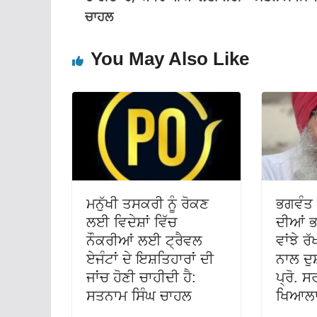
ਚਾਹਲ
You May Also Like
ਮਨੁੱਖੀ ਤਸਕਰੀ ਨੂੰ ਰੋਕਣ
ਭਗਵੰਤ 
ਲਈ ਵਿਦੇਸ਼ਾਂ ਵਿੱਚ
ਦੀਆਂ ਭ
ਨੌਕਰੀਆਂ ਲਈ ਟ੍ਰੈਵਲ
ਵਾਂਝੇ ਰੱ
ਏਜੰਟਾਂ ਦੇ ਇਸ਼ਤਿਹਾਰਾਂ ਦੀ
ਨਾਲ ਦੁ
ਜਾਂਚ ਹੋਣੀ ਚਾਹੀਦੀ ਹੈ:
ਪ੍ਰੋ. ਸ
ਸਤਨਾਮ ਸਿੰਘ ਚਾਹਲ
ਖਿਆਲ