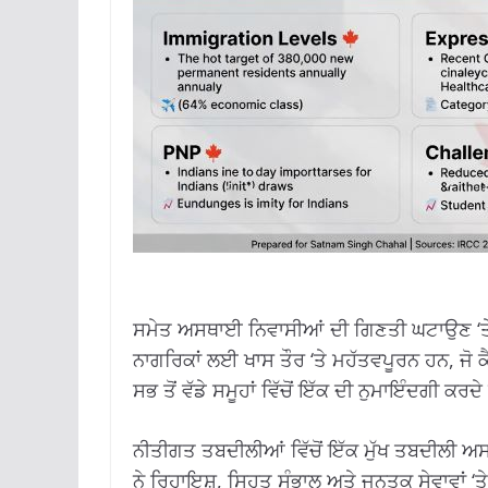
ਸਮੇਤ ਅਸਥਾਈ ਨਿਵਾਸੀਆਂ ਦੀ ਗਿਣਤੀ ਘਟਾਉਣ ‘ਤ
ਨਾਗਰਿਕਾਂ ਲਈ ਖਾਸ ਤੌਰ ‘ਤੇ ਮਹੱਤਵਪੂਰਨ ਹਨ, ਜੋ 
ਸਭ ਤੋਂ ਵੱਡੇ ਸਮੂਹਾਂ ਵਿੱਚੋਂ ਇੱਕ ਦੀ ਨੁਮਾਇੰਦਗੀ ਕਰਦ
ਨੀਤੀਗਤ ਤਬਦੀਲੀਆਂ ਵਿੱਚੋਂ ਇੱਕ ਮੁੱਖ ਤਬਦੀਲੀ ਅ
ਨੇ ਰਿਹਾਇਸ਼, ਸਿਹਤ ਸੰਭਾਲ ਅਤੇ ਜਨਤਕ ਸੇਵਾਵਾਂ ‘ਤ