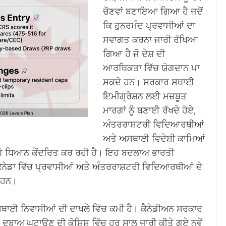
ਚੋਣਵਾਂ ਬਣਾਇਆ ਗਿਆ ਹੈ ਜਦੋਂ
ਕਿ ਹੁਨਰਮੰਦ ਪ੍ਰਵਾਸੀਆਂ ਦਾ
ਸਵਾਗਤ ਕਰਨਾ ਜਾਰੀ ਰੱਖਿਆ
ਗਿਆ ਹੈ ਜੋ ਦੇਸ਼ ਦੀ
ਆਰਥਿਕਤਾ ਵਿੱਚ ਯੋਗਦਾਨ ਪਾ
ਸਕਦੇ ਹਨ। ਸਰਕਾਰ ਸਥਾਈ
ਇਮੀਗ੍ਰੇਸ਼ਨ ਲਈ ਮਜ਼ਬੂਤ ​​
ਮਾਰਗਾਂ ਨੂੰ ਬਣਾਈ ਰੱਖਦੇ ਹੋਏ,
ਅੰਤਰਰਾਸ਼ਟਰੀ ਵਿਦਿਆਰਥੀਆਂ
ਅਤੇ ਅਸਥਾਈ ਵਿਦੇਸ਼ੀ ਕਾਮਿਆਂ
ੇ ਧਿਆਨ ਕੇਂਦਰਿਤ ਕਰ ਰਹੀ ਹੈ। ਇਹ ਬਦਲਾਅ ਭਾਰਤੀ
ਕੈਨੇਡਾ ਵਿੱਚ ਪ੍ਰਵਾਸੀਆਂ ਅਤੇ ਅੰਤਰਰਾਸ਼ਟਰੀ ਵਿਦਿਆਰਥੀਆਂ ਦੇ
ੇ ਹਨ।
ਸਥਾਈ ਨਿਵਾਸੀਆਂ ਦੀ ਦਾਖਲੇ ਵਿੱਚ ਕਮੀ ਹੈ। ਕੈਨੇਡੀਅਨ ਸਰਕਾਰ
ੇ ਦਬਾਅ ਘਟਾਉਣ ਦੀ ਕੋਸ਼ਿਸ਼ ਵਿੱਚ ਹਰ ਸਾਲ ਜਾਰੀ ਕੀਤੇ ਗਏ ਨਵੇਂ