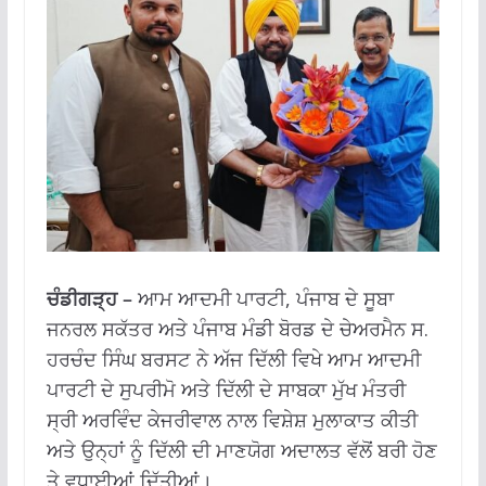
ਚੰਡੀਗੜ੍ਹ
–
ਆਮ ਆਦਮੀ ਪਾਰਟੀ, ਪੰਜਾਬ ਦੇ ਸੂਬਾ
ਜਨਰਲ ਸਕੱਤਰ ਅਤੇ ਪੰਜਾਬ ਮੰਡੀ ਬੋਰਡ ਦੇ ਚੇਅਰਮੈਨ ਸ.
ਹਰਚੰਦ ਸਿੰਘ ਬਰਸਟ ਨੇ ਅੱਜ ਦਿੱਲੀ ਵਿਖੇ ਆਮ ਆਦਮੀ
ਪਾਰਟੀ ਦੇ ਸੁਪਰੀਮੋ ਅਤੇ ਦਿੱਲੀ ਦੇ ਸਾਬਕਾ ਮੁੱਖ ਮੰਤਰੀ
ਸ੍ਰੀ ਅਰਵਿੰਦ ਕੇਜਰੀਵਾਲ ਨਾਲ ਵਿਸ਼ੇਸ਼ ਮੁਲਾਕਾਤ ਕੀਤੀ
ਅਤੇ ਉਨ੍ਹਾਂ ਨੂੰ ਦਿੱਲੀ ਦੀ ਮਾਣਯੋਗ ਅਦਾਲਤ ਵੱਲੋਂ ਬਰੀ ਹੋਣ
ਤੇ ਵਧਾਈਆਂ ਦਿੱਤੀਆਂ।