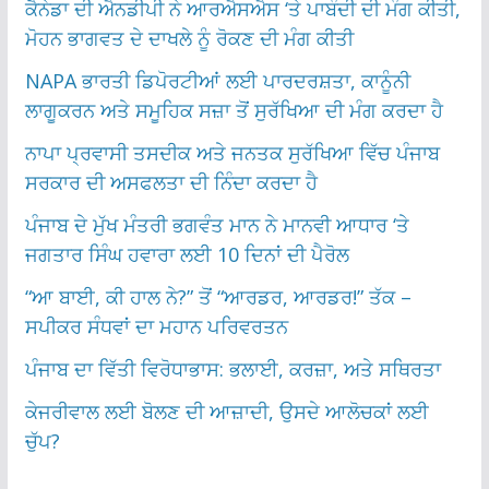
ਕੈਨੇਡਾ ਦੀ ਐਨਡੀਪੀ ਨੇ ਆਰਐਸਐਸ ‘ਤੇ ਪਾਬੰਦੀ ਦੀ ਮੰਗ ਕੀਤੀ,
ਮੋਹਨ ਭਾਗਵਤ ਦੇ ਦਾਖਲੇ ਨੂੰ ਰੋਕਣ ਦੀ ਮੰਗ ਕੀਤੀ
NAPA ਭਾਰਤੀ ਡਿਪੋਰਟੀਆਂ ਲਈ ਪਾਰਦਰਸ਼ਤਾ, ਕਾਨੂੰਨੀ
ਲਾਗੂਕਰਨ ਅਤੇ ਸਮੂਹਿਕ ਸਜ਼ਾ ਤੋਂ ਸੁਰੱਖਿਆ ਦੀ ਮੰਗ ਕਰਦਾ ਹੈ
ਨਾਪਾ ਪ੍ਰਵਾਸੀ ਤਸਦੀਕ ਅਤੇ ਜਨਤਕ ਸੁਰੱਖਿਆ ਵਿੱਚ ਪੰਜਾਬ
ਸਰਕਾਰ ਦੀ ਅਸਫਲਤਾ ਦੀ ਨਿੰਦਾ ਕਰਦਾ ਹੈ
ਪੰਜਾਬ ਦੇ ਮੁੱਖ ਮੰਤਰੀ ਭਗਵੰਤ ਮਾਨ ਨੇ ਮਾਨਵੀ ਆਧਾਰ ‘ਤੇ
ਜਗਤਾਰ ਸਿੰਘ ਹਵਾਰਾ ਲਈ 10 ਦਿਨਾਂ ਦੀ ਪੈਰੋਲ
“ਆ ਬਾਈ, ਕੀ ਹਾਲ ਨੇ?” ਤੋਂ “ਆਰਡਰ, ਆਰਡਰ!” ਤੱਕ –
ਸਪੀਕਰ ਸੰਧਵਾਂ ਦਾ ਮਹਾਨ ਪਰਿਵਰਤਨ
ਪੰਜਾਬ ਦਾ ਵਿੱਤੀ ਵਿਰੋਧਾਭਾਸ: ਭਲਾਈ, ਕਰਜ਼ਾ, ਅਤੇ ਸਥਿਰਤਾ
ਕੇਜਰੀਵਾਲ ਲਈ ਬੋਲਣ ਦੀ ਆਜ਼ਾਦੀ, ਉਸਦੇ ਆਲੋਚਕਾਂ ਲਈ
ਚੁੱਪ?