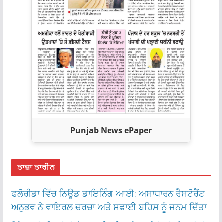
Punjab News ePaper
ਤਾਜ਼ਾ ਤਾਰੀਨ
ਫਲੋਰੀਡਾ ਵਿੱਚ ਨਿਊਡ ਡਾਇਨਿੰਗ ਆਈ: ਅਸਾਧਾਰਨ ਰੈਸਟੋਰੈਂਟ
ਅਨੁਭਵ ਨੇ ਵਾਇਰਲ ਚਰਚਾ ਅਤੇ ਸਫਾਈ ਬਹਿਸ ਨੂੰ ਜਨਮ ਦਿੱਤਾ