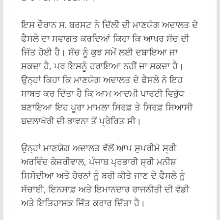
ਇਸ ਦੌਰਾਨ ਸ. ਬਰਸਟ ਨੇ ਦਿੱਲੀ ਦੀ ਮਾਣਯੋਗ ਅਦਾਲਤ ਦੇ
ਫੈਸਲੇ ਦਾ ਸਵਾਗਤ ਕਰਦਿਆਂ ਕਿਹਾ ਕਿ ਆਖ਼ਰ ਸੱਚ ਦੀ
ਜਿੱਤ ਹੋਈ ਹੈ। ਸੱਚ ਨੂੰ ਕੁਝ ਸਮੇਂ ਲਈ ਦਬਾਇਆ ਜਾ
ਸਕਦਾ ਹੈ, ਪਰ ਇਸਨੂੰ ਹਰਾਇਆ ਨਹੀਂ ਜਾ ਸਕਦਾ ਹੈ।
ਉਨ੍ਹਾਂ ਕਿਹਾ ਕਿ ਮਾਣਯੋਗ ਅਦਾਲਤ ਦੇ ਫੈਸਲੇ ਨੇ ਇਹ
ਸਾਬਤ ਕਰ ਦਿੱਤਾ ਹੈ ਕਿ ਆਮ ਆਦਮੀ ਪਾਰਟੀ ਵਿਰੁੱਧ
ਬਣਾਇਆ ਇਹ ਪੂਰਾ ਮਾਮਲਾ ਸਿਰਫ਼ ਤੇ ਸਿਰਫ਼ ਸਿਆਸੀ
ਬਦਲਾਖੋਰੀ ਦੀ ਭਾਵਨਾ ਤੋਂ ਪ੍ਰੇਰਿਤ ਸੀ।
ਉਨ੍ਹਾਂ ਮਾਣਯੋਗ ਅਦਾਲਤ ਵੱਲੋਂ ਆਪ ਸੁਪਰੀਮੋ ਸ੍ਰੀ
ਅਰਵਿੰਦ ਕੇਜਰੀਵਾਲ, ਪੰਜਾਬ ਪ੍ਰਭਾਰੀ ਸ੍ਰੀ ਮਨੀਸ਼
ਸਿਸੋਦੀਆ ਅਤੇ ਹੋਰਨਾਂ ਨੂੰ ਬਰੀ ਕੀਤੇ ਜਾਣ ਦੇ ਫੈਸਲੇ ਨੂੰ
ਸੱਚਾਈ, ਇਨਸਾਫ਼ ਅਤੇ ਇਮਾਨਦਾਰ ਰਾਜਨੀਤੀ ਦੀ ਵੱਡੀ
ਅਤੇ ਇਤਿਹਾਸਕ ਜਿੱਤ ਕਰਾਰ ਦਿੱਤਾ ਹੈ।