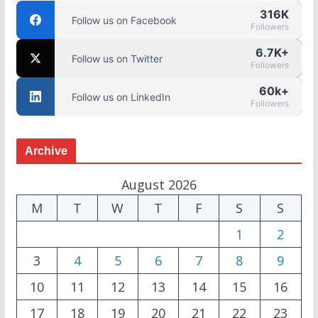
316K
Follow us on Facebook
Followers
6.7K+
Follow us on Twitter
Followers
60k+
Follow us on LinkedIn
Followers
Archive
August 2026
M
T
W
T
F
S
S
1
2
3
4
5
6
7
8
9
10
11
12
13
14
15
16
17
18
19
20
21
22
23