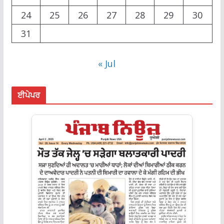
24
25
26
27
28
29
30
31
« Jul
ਈਪੇਪਰ