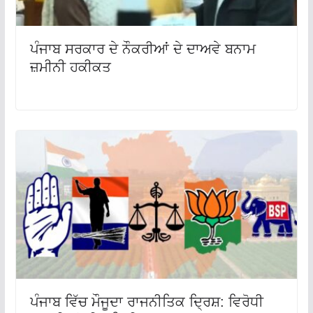
ਪੰਜਾਬ ਸਰਕਾਰ ਦੇ ਨੌਕਰੀਆਂ ਦੇ ਦਾਅਵੇ ਬਨਾਮ
ਜ਼ਮੀਨੀ ਹਕੀਕਤ
ਪੰਜਾਬ ਵਿੱਚ ਮੌਜੂਦਾ ਰਾਜਨੀਤਿਕ ਦ੍ਰਿਸ਼: ਵਿਰੋਧੀ