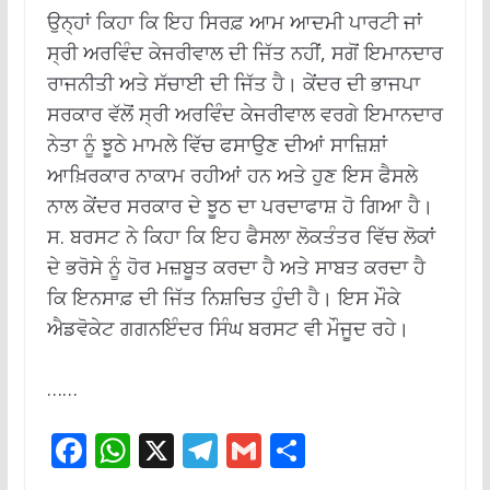
ਉਨ੍ਹਾਂ ਕਿਹਾ ਕਿ ਇਹ ਸਿਰਫ਼ ਆਮ ਆਦਮੀ ਪਾਰਟੀ ਜਾਂ
ਸ੍ਰੀ ਅਰਵਿੰਦ ਕੇਜਰੀਵਾਲ ਦੀ ਜਿੱਤ ਨਹੀਂ, ਸਗੋਂ ਇਮਾਨਦਾਰ
ਰਾਜਨੀਤੀ ਅਤੇ ਸੱਚਾਈ ਦੀ ਜਿੱਤ ਹੈ। ਕੇਂਦਰ ਦੀ ਭਾਜਪਾ
ਸਰਕਾਰ ਵੱਲੋਂ ਸ੍ਰੀ ਅਰਵਿੰਦ ਕੇਜਰੀਵਾਲ ਵਰਗੇ ਇਮਾਨਦਾਰ
ਨੇਤਾ ਨੂੰ ਝੂਠੇ ਮਾਮਲੇ ਵਿੱਚ ਫਸਾਉਣ ਦੀਆਂ ਸਾਜ਼ਿਸ਼ਾਂ
ਆਖ਼ਿਰਕਾਰ ਨਾਕਾਮ ਰਹੀਆਂ ਹਨ ਅਤੇ ਹੁਣ ਇਸ ਫੈਸਲੇ
ਨਾਲ ਕੇਂਦਰ ਸਰਕਾਰ ਦੇ ਝੂਠ ਦਾ ਪਰਦਾਫਾਸ਼ ਹੋ ਗਿਆ ਹੈ।
ਸ. ਬਰਸਟ ਨੇ ਕਿਹਾ ਕਿ ਇਹ ਫੈਸਲਾ ਲੋਕਤੰਤਰ ਵਿੱਚ ਲੋਕਾਂ
ਦੇ ਭਰੋਸੇ ਨੂੰ ਹੋਰ ਮਜ਼ਬੂਤ ਕਰਦਾ ਹੈ ਅਤੇ ਸਾਬਤ ਕਰਦਾ ਹੈ
ਕਿ ਇਨਸਾਫ਼ ਦੀ ਜਿੱਤ ਨਿਸ਼ਚਿਤ ਹੁੰਦੀ ਹੈ। ਇਸ ਮੌਕੇ
ਐਡਵੋਕੇਟ ਗਗਨਇੰਦਰ ਸਿੰਘ ਬਰਸਟ ਵੀ ਮੌਜੂਦ ਰਹੇ।
……
F
W
X
T
G
S
ac
h
el
m
h