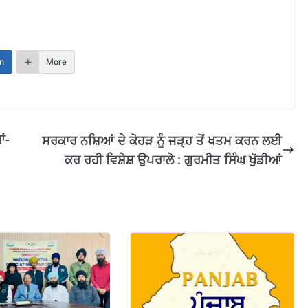
n
More
ਂ-
ਸਰਕਾਰ ਨਸ਼ਿਆਂ ਦੇ ਕੋਹੜ ਨੂੰ ਜੜ੍ਹ ਤੋਂ ਖਤਮ ਕਰਨ ਲਈ
ਕਰ ਰਹੀ ਵਿਸ਼ੇਸ਼ ਉਪਰਾਲੇ : ਗੁਰਮੀਤ ਸਿੰਘ ਖੁੱਡੀਆਂ