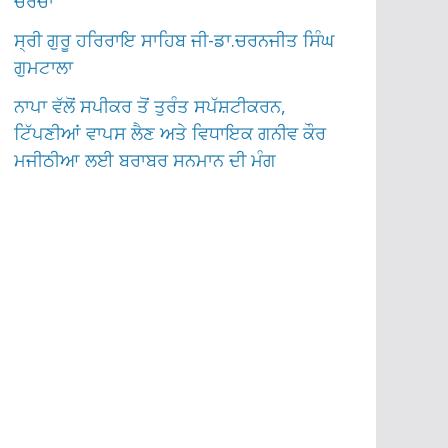
ਚਰਚਾ
ਸ੍ਰੀ ਗੁਰੂ ਹਰਿਰਾਇ ਸਾਹਿਬ ਜੀ-ਡਾ.ਚਰਨਜੀਤ ਸਿੰਘ
ਗੁਮਟਾਲਾ
ਨਾਪਾ ਵੱਲੋਂ ਸਪੀਕਰ ਤੋਂ ਤੁਰੰਤ ਸਪੱਸ਼ਟੀਕਰਨ,
ਟਿੱਪਣੀਆਂ ਵਾਪਸ ਲੈਣ ਅਤੇ ਵਿਧਾਇਕ ਗਨੀਵ ਕੌਰ
ਮਜੀਠੀਆ ਲਈ ਬਰਾਬਰ ਸਨਮਾਨ ਦੀ ਮੰਗ