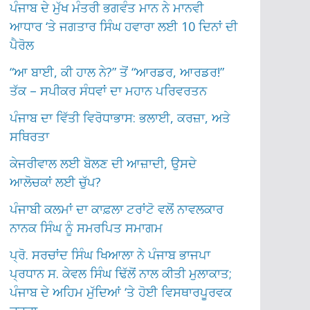
ਪੰਜਾਬ ਦੇ ਮੁੱਖ ਮੰਤਰੀ ਭਗਵੰਤ ਮਾਨ ਨੇ ਮਾਨਵੀ
ਆਧਾਰ ‘ਤੇ ਜਗਤਾਰ ਸਿੰਘ ਹਵਾਰਾ ਲਈ 10 ਦਿਨਾਂ ਦੀ
ਪੈਰੋਲ
“ਆ ਬਾਈ, ਕੀ ਹਾਲ ਨੇ?” ਤੋਂ “ਆਰਡਰ, ਆਰਡਰ!”
ਤੱਕ – ਸਪੀਕਰ ਸੰਧਵਾਂ ਦਾ ਮਹਾਨ ਪਰਿਵਰਤਨ
ਪੰਜਾਬ ਦਾ ਵਿੱਤੀ ਵਿਰੋਧਾਭਾਸ: ਭਲਾਈ, ਕਰਜ਼ਾ, ਅਤੇ
ਸਥਿਰਤਾ
ਕੇਜਰੀਵਾਲ ਲਈ ਬੋਲਣ ਦੀ ਆਜ਼ਾਦੀ, ਉਸਦੇ
ਆਲੋਚਕਾਂ ਲਈ ਚੁੱਪ?
ਪੰਜਾਬੀ ਕਲਮਾਂ ਦਾ ਕਾਫ਼ਲਾ ਟਰਾਂਟੋ ਵਲੋਂ ਨਾਵਲਕਾਰ
ਨਾਨਕ ਸਿੰਘ ਨੂੰ ਸਮਰਪਿਤ ਸਮਾਗਮ
ਪ੍ਰੋ. ਸਰਚਾਂਦ ਸਿੰਘ ਖਿਆਲਾ ਨੇ ਪੰਜਾਬ ਭਾਜਪਾ
ਪ੍ਰਧਾਨ ਸ. ਕੇਵਲ ਸਿੰਘ ਢਿੱਲੋਂ ਨਾਲ ਕੀਤੀ ਮੁਲਾਕਾਤ;
ਪੰਜਾਬ ਦੇ ਅਹਿਮ ਮੁੱਦਿਆਂ ‘ਤੇ ਹੋਈ ਵਿਸਥਾਰਪੂਰਵਕ