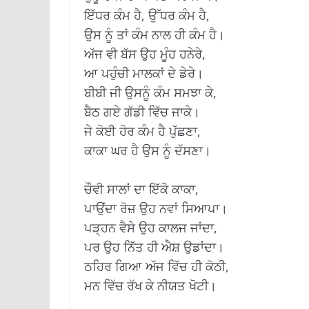
ਇੱਧਰ ਕੰਮ ਹੈ, ਉੱਧਰ ਕੰਮ ਹੈ,
ਉਸ ਨੂੰ ਤਾਂ ਕੰਮ ਨਾਲ ਹੀ ਕੰਮ ਹੈ।
ਅੱਜ ਵੀ ਬੱਸ ਉਹ ਮੂੰਹ ਹਨੇਰੇ,
ਆ ਪਹੁੰਚੀ ਮਾਲਕਾਂ ਦੇ ਡੇਰੇ।
ਬੀਬੀ ਜੀ ਉਸਨੂੰ ਕੰਮ ਸਮਝਾ ਕੇ,
ਬੈਠ ਗਏ ਗੱਡੀ ਵਿੱਚ ਜਾਕੇ।
ਜੇ ਕੋਈ ਹੋਰ ਕੰਮ ਹੈ ਪੁੱਛਣਾ,
ਕਾਕਾ ਘਰ ਹੈ ਉਸ ਨੂੰ ਦੱਸਣਾ।
ਚੌਵੀ ਸਾਲਾਂ ਦਾ ਇੱਕੋ ਕਾਕਾ,
ਪਾਉਂਦਾ ਰੋਜ਼ ਉਹ ਨਵਾਂ ਸਿਆਪਾ।
ਪੜ੍ਹਨ ਵੈਸੇ ਉਹ ਕਾਲਜ ਜਾਂਦਾ,
ਪਰ ਉਹ ਨਿੱਤ ਹੀ ਐਸ਼ ਉਡਾਂਦਾ।
ਠਹਿਰ ਗਿਆ ਅੱਜ ਵਿੱਚ ਹੀ ਕੋਠੀ,
ਮਨ ਵਿੱਚ ਰੱਖ ਕੇ ਨੀਯਤ ਖੋਟੀ।