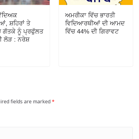
ਿੱਦਿਅਕ
ਅਮਰੀਕਾ ਵਿੱਚ ਭਾਰਤੀ
, ਸ਼ਹਿਰਾਂ ਤੇ
ਵਿਦਿਆਰਥੀਆਂ ਦੀ ਆਮਦ
ਚ ਗੱਤਕੇ ਨੂੰ ਪ੍ਰਫੁੱਲਤ
ਵਿੱਚ 44% ਦੀ ਗਿਰਾਵਟ
 ਲੋੜ : ਨਰੇਸ਼
ired fields are marked
*