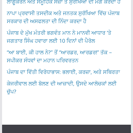
ਲਾਗੂਕਰਨ ਅਤੇ ਸਮੂਹਿਕ ਸਜ਼ਾ ਤੋਂ ਸੁਰੱਖਿਆ ਦੀ ਮੰਗ ਕਰਦਾ ਹੈ
ਨਾਪਾ ਪ੍ਰਵਾਸੀ ਤਸਦੀਕ ਅਤੇ ਜਨਤਕ ਸੁਰੱਖਿਆ ਵਿੱਚ ਪੰਜਾਬ
ਸਰਕਾਰ ਦੀ ਅਸਫਲਤਾ ਦੀ ਨਿੰਦਾ ਕਰਦਾ ਹੈ
ਪੰਜਾਬ ਦੇ ਮੁੱਖ ਮੰਤਰੀ ਭਗਵੰਤ ਮਾਨ ਨੇ ਮਾਨਵੀ ਆਧਾਰ ‘ਤੇ
ਜਗਤਾਰ ਸਿੰਘ ਹਵਾਰਾ ਲਈ 10 ਦਿਨਾਂ ਦੀ ਪੈਰੋਲ
“ਆ ਬਾਈ, ਕੀ ਹਾਲ ਨੇ?” ਤੋਂ “ਆਰਡਰ, ਆਰਡਰ!” ਤੱਕ –
ਸਪੀਕਰ ਸੰਧਵਾਂ ਦਾ ਮਹਾਨ ਪਰਿਵਰਤਨ
ਪੰਜਾਬ ਦਾ ਵਿੱਤੀ ਵਿਰੋਧਾਭਾਸ: ਭਲਾਈ, ਕਰਜ਼ਾ, ਅਤੇ ਸਥਿਰਤਾ
ਕੇਜਰੀਵਾਲ ਲਈ ਬੋਲਣ ਦੀ ਆਜ਼ਾਦੀ, ਉਸਦੇ ਆਲੋਚਕਾਂ ਲਈ
ਚੁੱਪ?