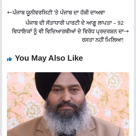
k
p
ਪੰਜਾਬ ਯੂਨੀਵਰਸਿਟੀ ‘ਤੇ ਪੰਜਾਬ ਦਾ ਹੱਕੀ ਦਾਅਵਾ
ਪੰਜਾਬ ਦੀ ਸੱਤਾਧਾਰੀ ਪਾਰਟੀ ਦੇ ਆਗੂ ਲਾਪਤਾ – 92
ਵਿਧਾਇਕਾਂ ਨੂੰ ਵੀ ਵਿਦਿਆਰਥੀਆਂ ਦੇ ਵਿਰੋਧ ਪ੍ਰਦਰਸ਼ਨ ਦਾ
ਰਸਤਾ ਨਹੀਂ ਮਿਲਿਆ!
You May Also Like