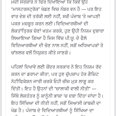
ਮੋਦੀ ਸਰਕਾਰ ਨੇ ਫਿਰ ਦਿਖਾਇਆ ਕਿ ਕਿਵੇਂ ਉਹ
“ਮਾਸਟਰਸਟ੍ਰੋਕ” ਖੇਡਣ ਵਿਚ ਨੰਬਰ ਵਨ ਹੈ — ਪਰ ਇਹ
ਵਾਰ ਦੇਸ਼ ਦੀ ਤਰੱਕੀ ਲਈ ਨਹੀਂ, ਸਗੋਂ ਪੰਜਾਬ ’ਤੇ ਆਪਣੀ
ਪਕੜ ਮਜ਼ਬੂਤ ਕਰਨ ਲਈ।ਵਿਦਿਆਰਥੀਆਂ ਦੀ
ਲੋਕਤਾਂਤ੍ਰਿਕ ਚੋਣਾਂ ਖਤਮ ਕਰਕੇ, ਹੁਣ ਉਹੀ ਨਿਯਮ ਦੁਬਾਰਾ
ਲਿਆਇਆ ਗਿਆ ਹੈ ਜਿਸ ਵਿੱਚ ਪੀ.ਯੂ. ਦੇ ਫੈਲੋ
ਵਿਦਿਆਰਥੀਆਂ ਦੀ ਚੋਣ ਨਾਲ ਨਹੀਂ, ਸਗੋਂ ਅਧਿਆਪਕਾਂ ਤੇ
ਚਾਂਸਲਰ ਵਲੋਂ ਨਿਯੁਕਤ ਕੀਤੇ ਜਾਣਗੇ।
ਪਹਿਲਾਂ ਦਿਖਾਵੇ ਲਈ ਕੇਂਦਰ ਸਰਕਾਰ ਨੇ ਇਹ ਨਿਯਮ ਰੱਦ
ਕਰਨ ਦਾ ਡਰਾਮਾ ਕੀਤਾ, ਪਰ ਹੁਣ ਚੁੱਪਚਾਪ ਹੋਰ ਗੈਜ਼ਿਟ
ਨੋਟੀਫਿਕੇਸ਼ਨ ਜਾਰੀ ਕਰਕੇ ਓਹੀ ਚੀਜ਼ ਮੁੜ ਲਾਗੂ ਕਰ
ਦਿੱਤੀ। ਇਹ ਹੈ ਉਹਨਾਂ ਦੀ “ਚਾਲਾਕੀ ਵਾਲੀ ਨੀਤੀ” —
ਜਿੱਥੇ ਲੋਕਤੰਤਰ ਨੂੰ ਕਾਨੂੰਨੀ ਭਾਸ਼ਾ ’ਚ ਦਬਾ ਦਿੱਤਾ ਜਾਂਦਾ ਹੈ।
ਇਹ ਸਿੱਖਿਆ ਦੀ ਨੀਤੀ ਨਹੀਂ, ਸਗੋਂ ਸਿਆਸੀ ਕਾਬਜ਼ੀ ਦਾ
ਖੇਡ ਹੈ। ਪੰਜਾਬ ਦੇ ਵਿਦਿਆਰਥੀਆਂ ਨੂੰ ਸਿੱਖਿਆ ਦਾ