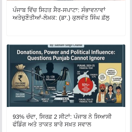
ਪੰਜਾਬ ਵਿੱਚ ਸਿਹਤ ਸੈਰ-ਸਪਾਟਾ: ਸੰਭਾਵਨਾਵਾਂ
ਅਤੇਚੁਣੌਤੀਆਂ-ਲੇਖ਼ਕ: (ਡਾ.) ਕੁਲਵੰਤ ਸਿੰਘ ਫ਼ੱਲੁ
93% ਚੰਦਾ, ਸਿਰਫ਼ 2 ਸੀਟਾਂ: ਪੰਜਾਬ ਨੇ ਸਿਆਸੀ
ਫੰਡਿੰਗ ਅਤੇ ਤਾਕਤ ਬਾਰੇ ਸਖ਼ਤ ਸਵਾਲ