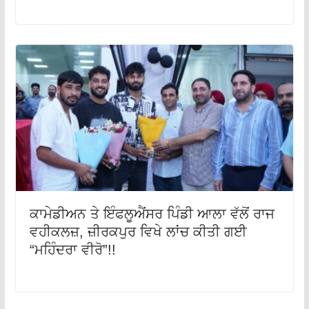
ਕਾਮੇਡੀਅਨ ਤੇ ਇੰਫਲੂਐਂਸਰ ਪਿੰਡੀ ਆਲਾ ਵੱਲੋਂ ਰਾਜ
ਵਹੀਕਲਜ਼, ਜ਼ੀਰਕਪੁਰ ਵਿਖੇ ਲਾਂਚ ਕੀਤੀ ਗਈ
“ਮਹਿੰਦਰਾ ਵੀਰੋ”!!