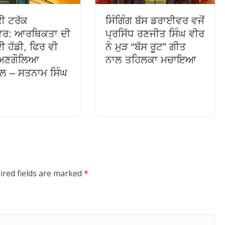
ੀ ਟਰੱਕ
ਸਿੰਗਿੰਗ ਬੱਸ ਡਰਾਈਵਰ ਵਜੋਂ
ਰ: ਆਰਥਿਕਤਾ ਦੀ
ਪ੍ਰਸਿੱਧ ਰਣਜੀਤ ਸਿੰਘ ਵੀਰ
ੀ ਹੱਡੀ, ਫਿਰ ਵੀ
ਨੇ ਮੁੜ “ਬੱਸ ਰੂਟ” ਗੀਤ
ਂ ਅਣਗੌਲਿਆ
ਨਾਲ ਤਹਿਲਕਾ ਮਚਾਇਆ
ਲ – ਸਤਨਾਮ ਸਿੰਘ
ired fields are marked
*