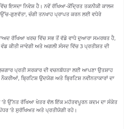
 ਵਿੱਚ ਇਸਦਾ ਨਿਵੇਸ਼ ਹੈ। ਨਵੇਂ ਰੱਖਿਆ-ਕੇਂਦ੍ਰਿਤ ਤਕਨੀਕੀ ਕਾਲਜ
ੂੰ ਉੱਚ-ਗੁਣਵੱਤਾ, ਚੰਗੀ ਤਨਖਾਹ ਪ੍ਰਾਪਤ ਕਰਨ ਲਈ ਵਧੇਰੇ
ਬਾਅਦ ਰੱਖਿਆ ਖਰਚ ਵਿੱਚ ਸਭ ਤੋਂ ਵੱਡੇ ਵਾਧੇ ਦੁਆਰਾ ਸਮਰਥਤ ਹੈ,
 ਵੰਡ ਕੀਤੀ ਜਾਵੇਗੀ ਅਤੇ ਅਗਲੀ ਸੰਸਦ ਵਿੱਚ 3 ਪ੍ਰਤੀਸ਼ਤ ਦੀ
ਤੇ ਰੁਜ਼ਗਾਰ ਪ੍ਰਤੀ ਸਰਕਾਰ ਦੀ ਵਚਨਬੱਧਤਾ ਲਈ ਆਪਣਾ ਉਤਸ਼ਾਹ
ਸ਼ ਨੌਕਰੀਆਂ, ਬ੍ਰਿਟਿਸ਼ ਉਦਯੋਗ ਅਤੇ ਬ੍ਰਿਟਿਸ਼ ਨਵੀਨਤਾਕਾਰਾਂ ਦਾ
‘ਤੇ ਉੱਨਤ ਰੱਖਿਆ ਖੇਤਰ ਵੱਲ ਇੱਕ ਮਹੱਤਵਪੂਰਨ ਕਦਮ ਦਾ ਸੰਕੇਤ
 ਪੱਧਰ ‘ਤੇ ਸੁਰੱਖਿਅਤ ਅਤੇ ਪ੍ਰਤੀਯੋਗੀ ਰਹੇ।