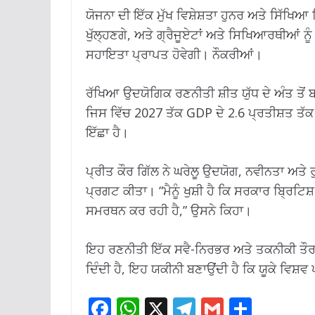
ਯੋਜਨਾ ਦੀ ਇੱਕ ਮੁੱਖ ਵਿਸ਼ੇਸ਼ਤਾ ਹੁਨਰ ਅਤੇ ਸਿੱਖਿਆ
ਖੁੱਲ੍ਹਣਗੇ, ਅਤੇ ਗ੍ਰੈਜੂਏਟਾਂ ਅਤੇ ਸਿਖਿਆਰਥੀਆਂ ਨ
ਸਹਾਇਤਾ ਪ੍ਰਾਪਤ ਹੋਵੇਗੀ। ਨੌਕਰੀਆਂ।
ਰੱਖਿਆ ਉਦਯੋਗਿਕ ਰਣਨੀਤੀ ਸ਼ੀਤ ਯੁੱਧ ਦੇ ਅੰਤ ਤੋਂ 
ਜਿਸ ਵਿੱਚ 2027 ਤੱਕ GDP ਦੇ 2.6 ਪ੍ਰਤੀਸ਼ਤ ਤੱਕ
ਇੱਛਾ ਹੈ।
ਪ੍ਰੀਤ ਕੌਰ ਗਿੱਲ ਨੇ ਘਰੇਲੂ ਉਦਯੋਗ, ਨਵੀਨਤਾ ਅ
ਪ੍ਰਗਟ ਕੀਤਾ। “ਮੈਨੂੰ ਖੁਸ਼ੀ ਹੈ ਕਿ ਸਰਕਾਰ ਬ੍ਰਿਟਿ
ਸਮਰਥਨ ਕਰ ਰਹੀ ਹੈ,” ਉਸਨੇ ਕਿਹਾ।
ਇਹ ਰਣਨੀਤੀ ਇੱਕ ਸਵੈ-ਨਿਰਭਰ ਅਤੇ ਤਕਨੀਕੀ ਤੌਰ 
ਦਿੰਦੀ ਹੈ, ਇਹ ਯਕੀਨੀ ਬਣਾਉਂਦੀ ਹੈ ਕਿ ਯੂਕੇ ਵਿਸ਼ਵ
F
W
X
T
G
S