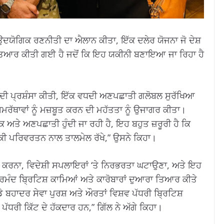
ਉਦਯੋਗਿਕ ਰਣਨੀਤੀ ਦਾ ਐਲਾਨ ਕੀਤਾ, ਇੱਕ ਦਲੇਰ ਯੋਜਨਾ ਜੋ ਦੇਸ਼
ਈ ਤਿਆਰ ਕੀਤੀ ਗਈ ਹੈ ਜਦੋਂ ਕਿ ਇਹ ਯਕੀਨੀ ਬਣਾਇਆ ਜਾ ਰਿਹਾ ਹੈ
 ਦੀ ਪ੍ਰਸ਼ੰਸਾ ਕੀਤੀ, ਇੱਕ ਵਧਦੀ ਅਣਪਛਾਤੀ ਗਲੋਬਲ ਸੁਰੱਖਿਆ
ਰੱਥਾਵਾਂ ਨੂੰ ਮਜ਼ਬੂਤ ​​ਕਰਨ ਦੀ ਮਹੱਤਤਾ ਨੂੰ ਉਜਾਗਰ ਕੀਤਾ।
ਕ ਅਤੇ ਅਣਪਛਾਤੀ ਹੁੰਦੀ ਜਾ ਰਹੀ ਹੈ, ਇਹ ਬਹੁਤ ਜ਼ਰੂਰੀ ਹੈ ਕਿ
ਕਨੀਕੀ ਪਰਿਵਰਤਨ ਨਾਲ ਤਾਲਮੇਲ ਰੱਖੇ,” ਉਸਨੇ ਕਿਹਾ।
ਕਰਨਾ, ਵਿਦੇਸ਼ੀ ਸਪਲਾਇਰਾਂ ‘ਤੇ ਨਿਰਭਰਤਾ ਘਟਾਉਣਾ, ਅਤੇ ਇਹ
ਰਮੰਦ ਬ੍ਰਿਟਿਸ਼ ਕਾਮਿਆਂ ਅਤੇ ਕਾਰੋਬਾਰਾਂ ਦੁਆਰਾ ਤਿਆਰ ਕੀਤੇ
ੇ ਬਹਾਦਰ ਸੇਵਾ ਪੁਰਸ਼ ਅਤੇ ਔਰਤਾਂ ਵਿਸ਼ਵ ਪੱਧਰੀ ਬ੍ਰਿਟਿਸ਼
ੱਧਰੀ ਕਿੱਟ ਦੇ ਹੱਕਦਾਰ ਹਨ,” ਗਿੱਲ ਨੇ ਅੱਗੇ ਕਿਹਾ।