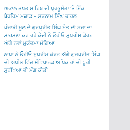
ਅਕਾਲ ਤਖ਼ਤ ਸਾਹਿਬ ਦੀ ਪ੍ਰਭੂਸੱਤਾ ‘ਤੇ ਇੱਕ
ਬੇਰਹਿਮ ਮਜ਼ਾਕ – ਸਤਨਾਮ ਸਿੰਘ ਚਾਹਲ
ਪੰਜਾਬੀ ਮੂਲ ਦੇ ਗੁਰਪ੍ਰੀਤ ਸਿੰਘ ਮੌਤ ਦੀ ਸਜ਼ਾ ਦਾ
ਸਾਹਮਣਾ ਕਰ ਰਹੇ ਕੈਦੀ ਨੇ ਓਹੀਓ ਸੁਪਰੀਮ ਕੋਰਟ
ਅੱਗੇ ਨਵਾਂ ਮੁਕੱਦਮਾ ਮੰਗਿਆ
ਨਾਪਾ ਨੇ ਓਹੀਓ ਸੁਪਰੀਮ ਕੋਰਟ ਅੱਗੇ ਗੁਰਪ੍ਰੀਤ ਸਿੰਘ
ਦੀ ਅਪੀਲ ਵਿੱਚ ਸੰਵਿਧਾਨਕ ਅਧਿਕਾਰਾਂ ਦੀ ਪੂਰੀ
ਸੁਰੱਖਿਆ ਦੀ ਮੰਗ ਕੀਤੀ