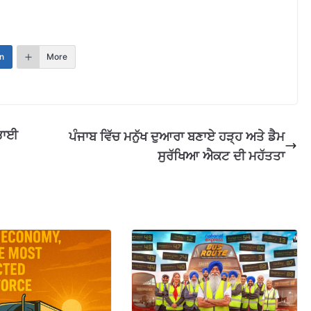
n
More
 ਭਾਈ
ਪੰਜਾਬ ਵਿੱਚ ਮਨੁੱਖ ਦੁਆਰਾ ਬਣਾਏ ਹੜ੍ਹ ਅਤੇ ਡੈਮ
ਸੁਰੱਖਿਆ ਐਕਟ ਦੀ ਮਹੱਤਤਾ