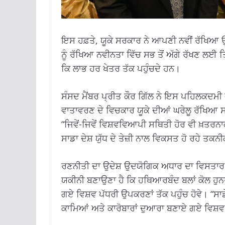
ਇਸ ਹਫ਼ਤੇ, ਯੂਕੇ ਸਰਕਾਰ ਨੇ ਆਪਣੀ ਨਵੀਂ ਰੱਖਿਆ 
ਨੂੰ ਰੱਖਿਆ ਨਵੀਨਤਾ ਵਿੱਚ ਸਭ ਤੋਂ ਅੱਗੇ ਰੱਖਣ ਲ
ਕਿ ਲਾਭ ਹਰ ਖੇਤਰ ਤੱਕ ਪਹੁੰਚਦੇ ਹਨ।
ਸੰਸਦ ਮੈਂਬਰ ਪ੍ਰੀਤ ਕੌਰ ਗਿੱਲ ਨੇ ਇਸ ਪਹਿਲਕਦਮੀ
ਵਾਤਾਵਰਣ ਦੇ ਵਿਚਕਾਰ ਯੂਕੇ ਦੀਆਂ ਘਰੇਲੂ ਰੱਖਿਆ ਸਮ
“ਜਿਵੇਂ-ਜਿਵੇਂ ਵਿਸ਼ਵਵਿਆਪੀ ਸਥਿਤੀ ਹੋਰ ਵੀ ਖ਼ਤਰਨਾ
ਸਾਡਾ ਦੇਸ਼ ਯੁੱਧ ਦੇ ਤੇਜ਼ੀ ਨਾਲ ਵਿਕਸਤ ਹੋ ਰਹੇ ਤ
ਰਣਨੀਤੀ ਦਾ ਉਦੇਸ਼ ਉਦਯੋਗਿਕ ਅਧਾਰ ਦਾ ਵਿਸਤਾਰ 
ਯਕੀਨੀ ਬਣਾਉਣਾ ਹੈ ਕਿ ਹਥਿਆਰਬੰਦ ਬਲਾਂ ਕੋਲ ਹੁਨ
ਗਏ ਵਿਸ਼ਵ ਪੱਧਰੀ ਉਪਕਰਣਾਂ ਤੱਕ ਪਹੁੰਚ ਹੋਵੇ। “ਸਾਡ
ਕਾਮਿਆਂ ਅਤੇ ਕਾਰੋਬਾਰਾਂ ਦੁਆਰਾ ਬਣਾਏ ਗਏ ਵਿਸ਼ਵ ਪ