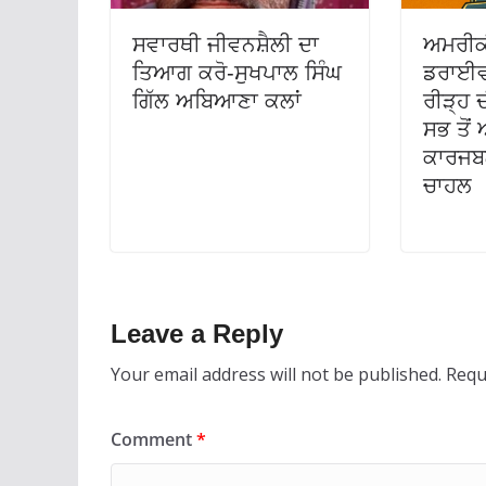
ਸਵਾਰਥੀ ਜੀਵਨਸ਼ੈਲੀ ਦਾ
ਅਮਰੀਕ
ਤਿਆਗ ਕਰੋ-ਸੁਖਪਾਲ ਸਿੰਘ
ਡਰਾਈਵ
ਗਿੱਲ ਅਬਿਆਣਾ ਕਲਾਂ
ਰੀੜ੍ਹ ਦ
ਸਭ ਤੋ
ਕਾਰਜਬ
ਚਾਹਲ
Leave a Reply
Your email address will not be published.
Requ
Comment
*