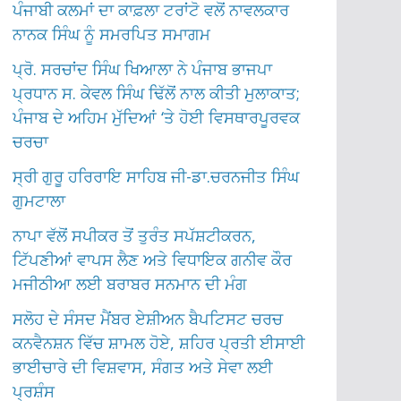
ਪੰਜਾਬੀ ਕਲਮਾਂ ਦਾ ਕਾਫ਼ਲਾ ਟਰਾਂਟੋ ਵਲੋਂ ਨਾਵਲਕਾਰ
ਨਾਨਕ ਸਿੰਘ ਨੂੰ ਸਮਰਪਿਤ ਸਮਾਗਮ
ਪ੍ਰੋ. ਸਰਚਾਂਦ ਸਿੰਘ ਖਿਆਲਾ ਨੇ ਪੰਜਾਬ ਭਾਜਪਾ
ਪ੍ਰਧਾਨ ਸ. ਕੇਵਲ ਸਿੰਘ ਢਿੱਲੋਂ ਨਾਲ ਕੀਤੀ ਮੁਲਾਕਾਤ;
ਪੰਜਾਬ ਦੇ ਅਹਿਮ ਮੁੱਦਿਆਂ ‘ਤੇ ਹੋਈ ਵਿਸਥਾਰਪੂਰਵਕ
ਚਰਚਾ
ਸ੍ਰੀ ਗੁਰੂ ਹਰਿਰਾਇ ਸਾਹਿਬ ਜੀ-ਡਾ.ਚਰਨਜੀਤ ਸਿੰਘ
ਗੁਮਟਾਲਾ
ਨਾਪਾ ਵੱਲੋਂ ਸਪੀਕਰ ਤੋਂ ਤੁਰੰਤ ਸਪੱਸ਼ਟੀਕਰਨ,
ਟਿੱਪਣੀਆਂ ਵਾਪਸ ਲੈਣ ਅਤੇ ਵਿਧਾਇਕ ਗਨੀਵ ਕੌਰ
ਮਜੀਠੀਆ ਲਈ ਬਰਾਬਰ ਸਨਮਾਨ ਦੀ ਮੰਗ
ਸਲੋਹ ਦੇ ਸੰਸਦ ਮੈਂਬਰ ਏਸ਼ੀਅਨ ਬੈਪਟਿਸਟ ਚਰਚ
ਕਨਵੈਨਸ਼ਨ ਵਿੱਚ ਸ਼ਾਮਲ ਹੋਏ, ਸ਼ਹਿਰ ਪ੍ਰਤੀ ਈਸਾਈ
ਭਾਈਚਾਰੇ ਦੀ ਵਿਸ਼ਵਾਸ, ਸੰਗਤ ਅਤੇ ਸੇਵਾ ਲਈ
ਪ੍ਰਸ਼ੰਸ