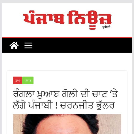
Skip
to
content
ਟਾਪ
ਪੰਜਾਬ
ਰੰਗਲਾ ਖ਼ੁਆਬ ਗੋਲੀ ਦੀ ਚਾਟ ’ਤੇ
ਲੱਗੇ ਪੰਜਾਬੀ ! ਚਰਨਜੀਤ ਭੁੱਲਰ