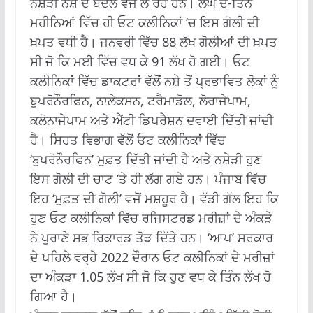
ਨਸ਼ੇੜੀ ਨਸ਼ੇ ਦੇ ਬਦਲ ਵਜੋਂ ਲੈ ਰਹੇ ਹਨ। ਲੰਘੇ ਦੋ-ਤਿੰਨ
ਮਹੀਨਿਆਂ ਵਿੱਚ ਹੀ ਓਟ ਕਲੀਨਿਕਾਂ ’ਚ ਇਸ ਗੋਲੀ ਦੀ
ਖ਼ਪਤ ਵਧੀ ਹੈ। ਜਨਵਰੀ ਵਿੱਚ 88 ਲੱਖ ਗੋਲੀਆਂ ਦੀ ਖ਼ਪਤ
ਸੀ ਜੋ ਕਿ ਮਈ ਵਿੱਚ ਵਧ ਕੇ 91 ਲੱਖ ਹੋ ਗਈ। ਓਟ
ਕਲੀਨਿਕਾਂ ਵਿੱਚ ਡਾਕਟਰਾਂ ਵੱਲੋਂ ਨਸ਼ੇ ਤੋਂ ਪ੍ਰਭਾਵਿਤ ਲੋਕਾਂ ਨੂੰ
ਬੁਪਰੋਨੌਰਫਿਨ, ਨਾਲੇਕਸਨ, ਟਰੈਮਾਡੋਲ, ਲੋਰਾਜੇਪਾਮ,
ਕਲੋਨਾਜੇਪਾਮ ਅਤੇ ਐਂਟੀ ਡਿਪਰੈਸ਼ਨ ਦਵਾਈ ਦਿੱਤੀ ਜਾਂਦੀ
ਹੈ। ਸਿਹਤ ਵਿਭਾਗ ਵੱਲੋਂ ਓਟ ਕਲੀਨਿਕਾਂ ਵਿੱਚ
‘ਬੁਪਰੋਨੌਰਫਿਨ’ ਮੁਫ਼ਤ ਦਿੱਤੀ ਜਾਂਦੀ ਹੈ ਅਤੇ ਨਸ਼ੇੜੀ ਹੁਣ
ਇਸ ਗੋਲੀ ਦੀ ਚਾਟ ’ਤੇ ਹੀ ਲੱਗ ਗਏ ਹਨ। ਪੰਜਾਬ ਵਿੱਚ
ਇਹ ‘ਮੁਫ਼ਤ ਦੀ ਗੋਲੀ’ ਵਜੋਂ ਮਸ਼ਹੂਰ ਹੈ। ਵੱਡੀ ਗੱਲ ਇਹ ਕਿ
ਹੁਣ ਓਟ ਕਲੀਨਿਕਾਂ ਵਿੱਚ ਰਜਿਸਟਰਡ ਮਰੀਜ਼ਾਂ ਦੇ ਅੰਕੜੇ
ਨੇ ਪੁਰਾਣੇ ਸਭ ਰਿਕਾਰਡ ਤੋੜ ਦਿੱਤੇ ਹਨ। ‘ਆਪ’ ਸਰਕਾਰ
ਦੇ ਪਹਿਲੇ ਵਰ੍ਹੇ 2022 ਦੌਰਾਨ ਓਟ ਕਲੀਨਿਕਾਂ ਦੇ ਮਰੀਜ਼ਾਂ
ਦਾ ਅੰਕੜਾ 1.05 ਲੱਖ ਸੀ ਜੋ ਕਿ ਹੁਣ ਵਧ ਕੇ ਤਿੰਨ ਲੱਖ ਹੋ
ਗਿਆ ਹੈ।