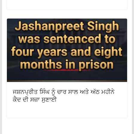
ਜਸ਼ਨਪ੍ਰੀਤ ਸਿੰਘ ਨੂੰ ਚਾਰ ਸਾਲ ਅਤੇ ਅੱਠ ਮਹੀਨੇ
ਕੈਦ ਦੀ ਸਜ਼ਾ ਸੁਣਾਈ