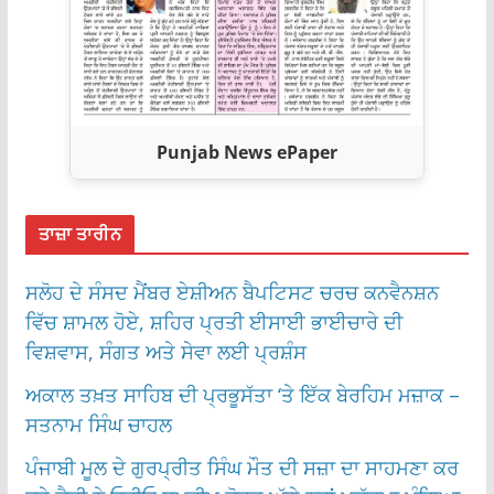
Punjab News ePaper
ਤਾਜ਼ਾ ਤਾਰੀਨ
ਸਲੋਹ ਦੇ ਸੰਸਦ ਮੈਂਬਰ ਏਸ਼ੀਅਨ ਬੈਪਟਿਸਟ ਚਰਚ ਕਨਵੈਨਸ਼ਨ
ਵਿੱਚ ਸ਼ਾਮਲ ਹੋਏ, ਸ਼ਹਿਰ ਪ੍ਰਤੀ ਈਸਾਈ ਭਾਈਚਾਰੇ ਦੀ
ਵਿਸ਼ਵਾਸ, ਸੰਗਤ ਅਤੇ ਸੇਵਾ ਲਈ ਪ੍ਰਸ਼ੰਸ
ਅਕਾਲ ਤਖ਼ਤ ਸਾਹਿਬ ਦੀ ਪ੍ਰਭੂਸੱਤਾ ‘ਤੇ ਇੱਕ ਬੇਰਹਿਮ ਮਜ਼ਾਕ –
ਸਤਨਾਮ ਸਿੰਘ ਚਾਹਲ
ਪੰਜਾਬੀ ਮੂਲ ਦੇ ਗੁਰਪ੍ਰੀਤ ਸਿੰਘ ਮੌਤ ਦੀ ਸਜ਼ਾ ਦਾ ਸਾਹਮਣਾ ਕਰ