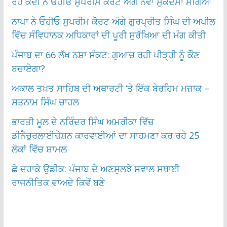
ਰਹੇ ਕੈਦੀ ਨੇ ਓਹੀਓ ਸੁਪਰੀਮ ਕੋਰਟ ਅੱਗੇ ਨਵਾਂ ਮੁਕੱਦਮਾ ਮੰਗਿਆ
ਨਾਪਾ ਨੇ ਓਹੀਓ ਸੁਪਰੀਮ ਕੋਰਟ ਅੱਗੇ ਗੁਰਪ੍ਰੀਤ ਸਿੰਘ ਦੀ ਅਪੀਲ
ਵਿੱਚ ਸੰਵਿਧਾਨਕ ਅਧਿਕਾਰਾਂ ਦੀ ਪੂਰੀ ਸੁਰੱਖਿਆ ਦੀ ਮੰਗ ਕੀਤੀ
ਪੰਜਾਬ ਦਾ 66 ਲੱਖ ਨਸ਼ਾ ਸੰਕਟ: ਗੁਆਚ ਰਹੀ ਪੀੜ੍ਹੀ ਨੂੰ ਕੌਣ
ਬਚਾਏਗਾ?
ਅਕਾਲ ਤਖ਼ਤ ਸਾਹਿਬ ਦੀ ਅਥਾਰਟੀ ‘ਤੇ ਇੱਕ ਬੇਰਹਿਮ ਮਜ਼ਾਕ –
ਸਤਨਾਮ ਸਿੰਘ ਚਾਹਲ
ਭਾਰਤੀ ਮੂਲ ਦੇ ਨਰਿੰਦਰ ਸਿੰਘ ਅਮਰੀਕਾ ਵਿੱਚ
ਡੀਨੈਚੁਰਲਾਈਜ਼ੇਸ਼ਨ ਕਾਰਵਾਈਆਂ ਦਾ ਸਾਹਮਣਾ ਕਰ ਰਹੇ 25
ਲੋਕਾਂ ਵਿੱਚ ਸ਼ਾਮਲ
ਛੇ ਦਹਾਕੇ ਉਡੀਕ: ਪੰਜਾਬ ਦੇ ਅਣਸੁਲਝੇ ਸਵਾਲ ਸਥਾਈ
ਰਾਜਨੀਤਿਕ ਵਾਅਦੇ ਕਿਵੇਂ ਬਣੇ