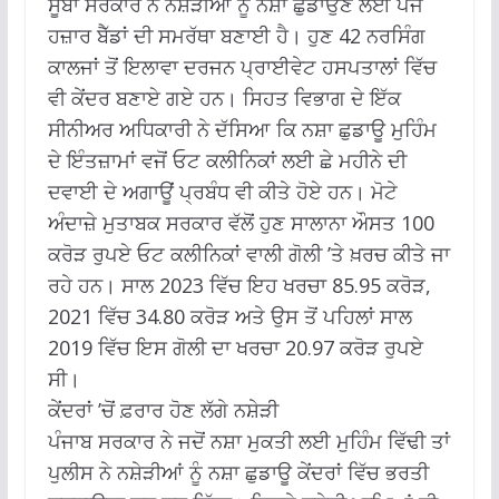
ਸੂਬਾ ਸਰਕਾਰ ਨੇ ਨਸ਼ੇੜੀਆਂ ਨੂੰ ਨਸ਼ਾ ਛੁਡਾਉਣ ਲਈ ਪੰਜ
ਹਜ਼ਾਰ ਬੈੱਡਾਂ ਦੀ ਸਮਰੱਥਾ ਬਣਾਈ ਹੈ। ਹੁਣ 42 ਨਰਸਿੰਗ
ਕਾਲਜਾਂ ਤੋਂ ਇਲਾਵਾ ਦਰਜਨ ਪ੍ਰਾਈਵੇਟ ਹਸਪਤਾਲਾਂ ਵਿੱਚ
ਵੀ ਕੇਂਦਰ ਬਣਾਏ ਗਏ ਹਨ। ਸਿਹਤ ਵਿਭਾਗ ਦੇ ਇੱਕ
ਸੀਨੀਅਰ ਅਧਿਕਾਰੀ ਨੇ ਦੱਸਿਆ ਕਿ ਨਸ਼ਾ ਛੁਡਾਊ ਮੁਹਿੰਮ
ਦੇ ਇੰਤਜ਼ਾਮਾਂ ਵਜੋਂ ਓਟ ਕਲੀਨਿਕਾਂ ਲਈ ਛੇ ਮਹੀਨੇ ਦੀ
ਦਵਾਈ ਦੇ ਅਗਾਊਂ ਪ੍ਰਬੰਧ ਵੀ ਕੀਤੇ ਹੋਏ ਹਨ। ਮੋਟੇ
ਅੰਦਾਜ਼ੇ ਮੁਤਾਬਕ ਸਰਕਾਰ ਵੱਲੋਂ ਹੁਣ ਸਾਲਾਨਾ ਔਸਤ 100
ਕਰੋੜ ਰੁਪਏ ਓਟ ਕਲੀਨਿਕਾਂ ਵਾਲੀ ਗੋਲੀ ’ਤੇ ਖ਼ਰਚ ਕੀਤੇ ਜਾ
ਰਹੇ ਹਨ। ਸਾਲ 2023 ਵਿੱਚ ਇਹ ਖਰਚਾ 85.95 ਕਰੋੜ,
2021 ਵਿੱਚ 34.80 ਕਰੋੜ ਅਤੇ ਉਸ ਤੋਂ ਪਹਿਲਾਂ ਸਾਲ
2019 ਵਿੱਚ ਇਸ ਗੋਲੀ ਦਾ ਖਰਚਾ 20.97 ਕਰੋੜ ਰੁਪਏ
ਸੀ।
ਕੇਂਦਰਾਂ ’ਚੋਂ ਫ਼ਰਾਰ ਹੋਣ ਲੱਗੇ ਨਸ਼ੇੜੀ
ਪੰਜਾਬ ਸਰਕਾਰ ਨੇ ਜਦੋਂ ਨਸ਼ਾ ਮੁਕਤੀ ਲਈ ਮੁਹਿੰਮ ਵਿੱਢੀ ਤਾਂ
ਪੁਲੀਸ ਨੇ ਨਸ਼ੇੜੀਆਂ ਨੂੰ ਨਸ਼ਾ ਛੁਡਾਊ ਕੇਂਦਰਾਂ ਵਿੱਚ ਭਰਤੀ