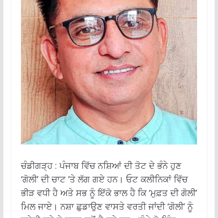
ਚੰਡੀਗੜ੍ਹ : ਪੰਜਾਬ ਵਿੱਚ ਨਸ਼ਿਆਂ ਦੀ ਤੋਟ ਦੇ ਭੰਨੇ ਹੁਣ
‘ਗੋਲੀ’ ਦੀ ਚਾਟ ’ਤੇ ਲੱਗ ਗਏ ਹਨ। ਓਟ ਕਲੀਨਿਕਾਂ ਵਿੱਚ
ਭੀੜ ਵਧੀ ਹੈ ਅਤੇ ਸਭ ਨੂੰ ਇੱਕੋ ਭਾਲ ਹੈ ਕਿ ‘ਮੁਫ਼ਤ ਦੀ ਗੋਲੀ’
ਮਿਲ ਜਾਏ। ਨਸ਼ਾ ਛੁਡਾਉਣ ਵਾਸਤੇ ਵਰਤੀ ਜਾਂਦੀ ‘ਗੋਲੀ’ ਨੂੰ