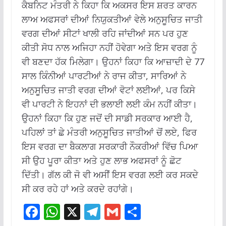
ਕੈਬਨਿਟ ਮੰਤਰੀ ਨੇ ਕਿਹਾ ਕਿ ਅਕਸਰ ਇਸ ਸ਼ਰਤ ਕਾਰਨ
ਲਾਅ ਅਫਸਰਾਂ ਦੀਆਂ ਨਿਯੁਕਤੀਆਂ ਵੇਲੇ ਅਨੁਸੂਚਿਤ ਜਾਤੀ
ਵਰਗ ਦੀਆਂ ਸੀਟਾਂ ਖਾਲੀ ਰਹਿ ਜਾਂਦੀਆਂ ਸਨ ਪਰ ਹੁਣ
ਕੀਤੀ ਸੋਧ ਨਾਲ ਅਜਿਹਾ ਨਹੀਂ ਹੋਵੇਗਾ ਅਤੇ ਇਸ ਵਰਗ ਨੂੰ
ਵੀ ਬਣਦਾ ਹੱਕ ਮਿਲੇਗਾ। ਉਹਨਾਂ ਕਿਹਾ ਕਿ ਆਜ਼ਾਦੀ ਦੇ 77
ਸਾਲ ਕਿੰਨੀਆਂ ਪਾਰਟੀਆਂ ਨੇ ਰਾਜ ਕੀਤਾ, ਸਾਰਿਆਂ ਨੇ
ਅਨੁਸੂਚਿਤ ਜਾਤੀ ਵਰਗ ਦੀਆਂ ਵੋਟਾਂ ਲਈਆਂ, ਪਰ ਕਿਸੇ
ਵੀ ਪਾਰਟੀ ਨੇ ਇਹਨਾਂ ਦੀ ਭਲਾਈ ਲਈ ਕੰਮ ਨਹੀਂ ਕੀਤਾ।
ਉਹਨਾਂ ਕਿਹਾ ਕਿ ਹੁਣ ਜਦੋਂ ਦੀ ਸਾਡੀ ਸਰਕਾਰ ਆਈ ਹੈ,
ਪਹਿਲਾਂ ਤਾਂ ਛੇ ਮੰਤਰੀ ਅਨੁਸੂਚਿਤ ਜਾਤੀਆਂ ਚੋਂ ਲਏ, ਫਿਰ
ਇਸ ਵਰਗ ਦਾ ਬੈਕਲਾਗ ਸਰਕਾਰੀ ਨੌਕਰੀਆਂ ਵਿੱਚ ਪਿਆ
ਸੀ ਉਹ ਪੂਰਾ ਕੀਤਾ ਅਤੇ ਹੁਣ ਲਾਭ ਅਫਸਰਾਂ ਨੂੰ ਛੋਟ
ਦਿੱਤੀ। ਗੱਲ ਕੀ ਜੋ ਵੀ ਅਸੀਂ ਇਸ ਵਰਗ ਲਈ ਕਰ ਸਕਦੇ
ਸੀ ਕਰ ਰਹੇ ਹਾਂ ਅਤੇ ਕਰਦੇ ਰਹਾਂਗੇ।
F
W
X
T
G
S