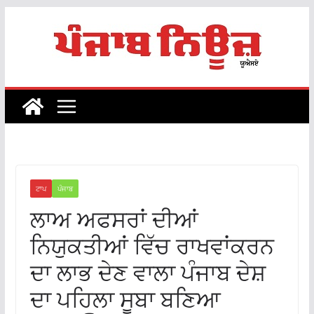
Skip
to
content
ਟਾਪ
ਪੰਜਾਬ
ਲਾਅ ਅਫਸਰਾਂ ਦੀਆਂ
ਨਿਯੁਕਤੀਆਂ ਵਿੱਚ ਰਾਖਵਾਂਕਰਨ
ਦਾ ਲਾਭ ਦੇਣ ਵਾਲਾ ਪੰਜਾਬ ਦੇਸ਼
ਦਾ ਪਹਿਲਾ ਸੂਬਾ ਬਣਿਆ