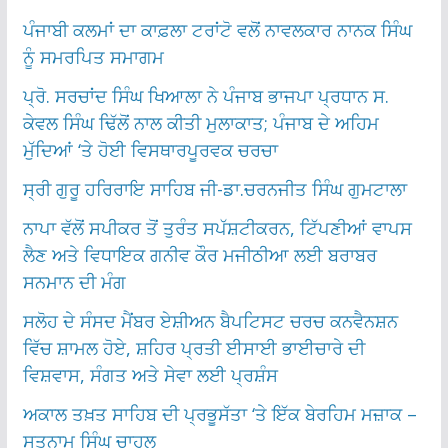
ਪੰਜਾਬੀ ਕਲਮਾਂ ਦਾ ਕਾਫ਼ਲਾ ਟਰਾਂਟੋ ਵਲੋਂ ਨਾਵਲਕਾਰ ਨਾਨਕ ਸਿੰਘ
ਨੂੰ ਸਮਰਪਿਤ ਸਮਾਗਮ
ਪ੍ਰੋ. ਸਰਚਾਂਦ ਸਿੰਘ ਖਿਆਲਾ ਨੇ ਪੰਜਾਬ ਭਾਜਪਾ ਪ੍ਰਧਾਨ ਸ.
ਕੇਵਲ ਸਿੰਘ ਢਿੱਲੋਂ ਨਾਲ ਕੀਤੀ ਮੁਲਾਕਾਤ; ਪੰਜਾਬ ਦੇ ਅਹਿਮ
ਮੁੱਦਿਆਂ ‘ਤੇ ਹੋਈ ਵਿਸਥਾਰਪੂਰਵਕ ਚਰਚਾ
ਸ੍ਰੀ ਗੁਰੂ ਹਰਿਰਾਇ ਸਾਹਿਬ ਜੀ-ਡਾ.ਚਰਨਜੀਤ ਸਿੰਘ ਗੁਮਟਾਲਾ
ਨਾਪਾ ਵੱਲੋਂ ਸਪੀਕਰ ਤੋਂ ਤੁਰੰਤ ਸਪੱਸ਼ਟੀਕਰਨ, ਟਿੱਪਣੀਆਂ ਵਾਪਸ
ਲੈਣ ਅਤੇ ਵਿਧਾਇਕ ਗਨੀਵ ਕੌਰ ਮਜੀਠੀਆ ਲਈ ਬਰਾਬਰ
ਸਨਮਾਨ ਦੀ ਮੰਗ
ਸਲੋਹ ਦੇ ਸੰਸਦ ਮੈਂਬਰ ਏਸ਼ੀਅਨ ਬੈਪਟਿਸਟ ਚਰਚ ਕਨਵੈਨਸ਼ਨ
ਵਿੱਚ ਸ਼ਾਮਲ ਹੋਏ, ਸ਼ਹਿਰ ਪ੍ਰਤੀ ਈਸਾਈ ਭਾਈਚਾਰੇ ਦੀ
ਵਿਸ਼ਵਾਸ, ਸੰਗਤ ਅਤੇ ਸੇਵਾ ਲਈ ਪ੍ਰਸ਼ੰਸ
ਅਕਾਲ ਤਖ਼ਤ ਸਾਹਿਬ ਦੀ ਪ੍ਰਭੂਸੱਤਾ ‘ਤੇ ਇੱਕ ਬੇਰਹਿਮ ਮਜ਼ਾਕ –
ਸਤਨਾਮ ਸਿੰਘ ਚਾਹਲ