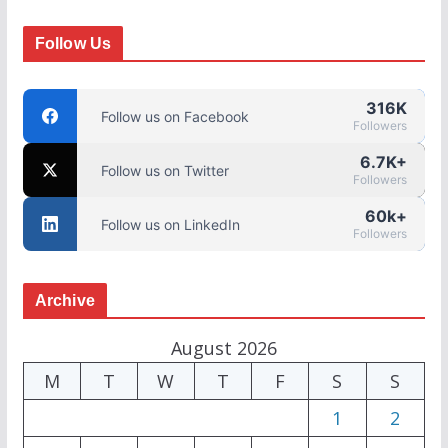
Follow Us
316K
Follow us on Facebook
Followers
6.7K+
Follow us on Twitter
Followers
60k+
Follow us on LinkedIn
Followers
Archive
August 2026
M
T
W
T
F
S
S
1
2