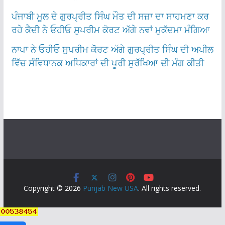
ਪੰਜਾਬੀ ਮੂਲ ਦੇ ਗੁਰਪ੍ਰੀਤ ਸਿੰਘ ਮੌਤ ਦੀ ਸਜ਼ਾ ਦਾ ਸਾਹਮਣਾ ਕਰ
ਰਹੇ ਕੈਦੀ ਨੇ ਓਹੀਓ ਸੁਪਰੀਮ ਕੋਰਟ ਅੱਗੇ ਨਵਾਂ ਮੁਕੱਦਮਾ ਮੰਗਿਆ
ਨਾਪਾ ਨੇ ਓਹੀਓ ਸੁਪਰੀਮ ਕੋਰਟ ਅੱਗੇ ਗੁਰਪ੍ਰੀਤ ਸਿੰਘ ਦੀ ਅਪੀਲ
ਵਿੱਚ ਸੰਵਿਧਾਨਕ ਅਧਿਕਾਰਾਂ ਦੀ ਪੂਰੀ ਸੁਰੱਖਿਆ ਦੀ ਮੰਗ ਕੀਤੀ
Copyright © 2026
Punjab New USA
. All rights reserved.