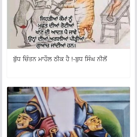
ਬੁੱਧ ਚਿੰਤਨ ਮਾਹੌਲ ਠੀਕ ਹੈ !-ਬੁਧ ਸਿੰਘ ਨੀਲੋਂ