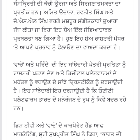
ਸੰਸਕ੍ਰਿਤੀ ਦੀ ਕੱਚੀ ਊਰਜਾ ਅਤੇ ਸਿਰਜਣਾਤਮਕਤਾ ਦਾ
ਪ੍ਰਤੀਕ ਹਨ। ਅਮਿਤ ਉਚਾਨਾ, ਰਵਨੀਤ ਸਿੰਘ ਅਤੇ
ਜੇ.ਐਸ.ਐਲ ਸਿੰਘ ਵਰਗੇ ਮਸ਼ਹੂਰ ਸੰਗੀਤਕਾਰਾਂ ਦੁਆਰਾ
ਜੱਜ ਕੀਤਾ ਜਾ ਰਿਹਾ ਇਹ ਸ਼ੋਅ ਇੱਕ ਸੱਭਿਆਚਾਰਕ
ਪ੍ਰਬਲਤਾ ਬਣ ਗਿਆ ਹੈ। ਹੁਣ ਇਹ ਸ਼ੋਅ ਰਾਸ਼ਟਰੀ ਪੱਧਰ
‘ਤੇ ਆਪਣੇ ਪ੍ਰਭਾਵ ਨੂੰ ਫੈਲਾਉਣ ਦਾ ਵਾਅਦਾ ਕਰਦਾ ਹੈ।
‘ਵਾਚੋ’ ਅਤੇ ਪਰਿੰਦੇ ਦੀ ਇਹ ਸਾਂਝੇਦਾਰੀ ਖੇਤਰੀ ਪ੍ਰਤਿਭਾ ਨੂੰ
ਰਾਸ਼ਟਰੀ ਪਛਾਣ ਦੇਣ ਅਤੇ ਡਿਜ਼ੀਟਲ ਪਲੇਟਫਾਰਮਾਂ ਦੇ
ਮਹੱਤਵ ਨੂੰ ਵਧਾਉਣ ਦੇ ਸਾਂਝੇ ਦ੍ਰਿਸ਼ਟੀਕੋਣ ਨੂੰ ਦਰਸਾਉਂਦੀ
ਹੈ। ਇਹ ਸਾਂਝੇਦਾਰੀ ਇਹ ਦਰਸਾਉਂਦੀ ਹੈ ਕਿ ਓਟੀਟੀ
ਪਲੇਟਫਾਰਮ ਭਾਰਤ ਦੇ ਮਨੋਰੰਜਨ ਦੇ ਰੁਖ ਨੂੰ ਕਿਵੇਂ ਬਦਲ ਰਹੇ
ਹਨ।
ਡਿਸ਼ ਟੀਵੀ ਅਤੇ ‘ਵਾਚੋ’ ਦੇ ਕਾਰਪੋਰੇਟ ਹੈੱਡ ਆਫ
ਮਾਰਕੇਟਿੰਗ, ਸ਼੍ਰੀ ਸੁਖਪ੍ਰੀਤ ਸਿੰਘ ਨੇ ਕਿਹਾ, “ਭਾਰਤ ਦੀ