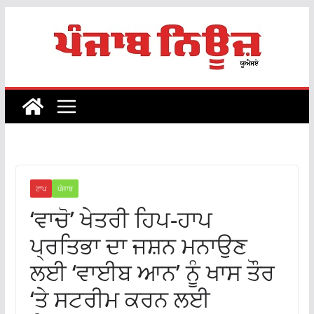
Skip
to
content
ਟਾਪ
ਪੰਜਾਬ
‘ਵਾਚੋ’ ਖੇਤਰੀ ਹਿਪ-ਹਾਪ
ਪ੍ਰਤਿਭਾ ਦਾ ਜਸ਼ਨ ਮਨਾਉਣ
ਲਈ ‘ਵਾਈਬ ਆਨ’ ਨੂੰ ਖਾਸ ਤੌਰ
‘ਤੇ ਸਟਰੀਮ ਕਰਨ ਲਈ