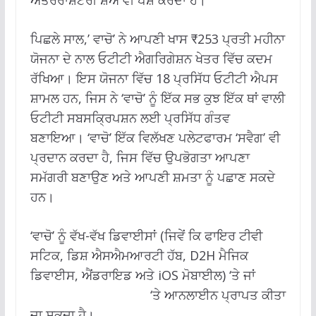
ਅੰਤਰਰਾਸ਼ਟਰੀ ਸ਼ੋਅ ਵੀ ਪੇਸ਼ ਕਰਦਾ ਹੈ।
ਪਿਛਲੇ ਸਾਲ,’ ਵਾਚੋ’ ਨੇ ਆਪਣੀ ਖਾਸ ₹253 ਪ੍ਰਤੀ ਮਹੀਨਾ
ਯੋਜਨਾ ਦੇ ਨਾਲ ਓਟੀਟੀ ਐਗਰਿਗੇਸ਼ਨ ਖੇਤਰ ਵਿੱਚ ਕਦਮ
ਰੱਖਿਆ। ਇਸ ਯੋਜਨਾ ਵਿੱਚ 18 ਪ੍ਰਸਿੱਧ ਓਟੀਟੀ ਐਪਸ
ਸ਼ਾਮਲ ਹਨ, ਜਿਸ ਨੇ ‘ਵਾਚੋ’ ਨੂੰ ਇੱਕ ਸਭ ਕੁਝ ਇੱਕ ਥਾਂ ਵਾਲੀ
ਓਟੀਟੀ ਸਬਸਕ੍ਰਿਪਸ਼ਨ ਲਈ ਪ੍ਰਸਿੱਧ ਗੰਤਵ
ਬਣਾਇਆ। ‘ਵਾਚੋ’ ਇੱਕ ਵਿਲੱਖਣ ਪਲੇਟਫਾਰਮ ‘ਸਵੈਗ’ ਵੀ
ਪ੍ਰਦਾਨ ਕਰਦਾ ਹੈ, ਜਿਸ ਵਿੱਚ ਉਪਭੋਗਤਾ ਆਪਣਾ
ਸਮੱਗਰੀ ਬਣਾਉਣ ਅਤੇ ਆਪਣੀ ਸ਼ਮਤਾ ਨੂੰ ਪਛਾਣ ਸਕਦੇ
ਹਨ।
‘ਵਾਚੋ’ ਨੂੰ ਵੱਖ-ਵੱਖ ਡਿਵਾਈਸਾਂ (ਜਿਵੇਂ ਕਿ ਫਾਇਰ ਟੀਵੀ
ਸਟਿਕ, ਡਿਸ਼ ਐਸਐਮਆਰਟੀ ਹੱਬ, D2H ਮੈਜਿਕ
ਡਿਵਾਈਸ, ਐਂਡਰਾਇਡ ਅਤੇ iOS ਮੋਬਾਈਲ) ‘ਤੇ ਜਾਂ
www.WATCHO.com
‘ਤੇ ਆਨਲਾਈਨ ਪ੍ਰਾਪਤ ਕੀਤਾ
ਜਾ ਸਕਦਾ ਹੈ।