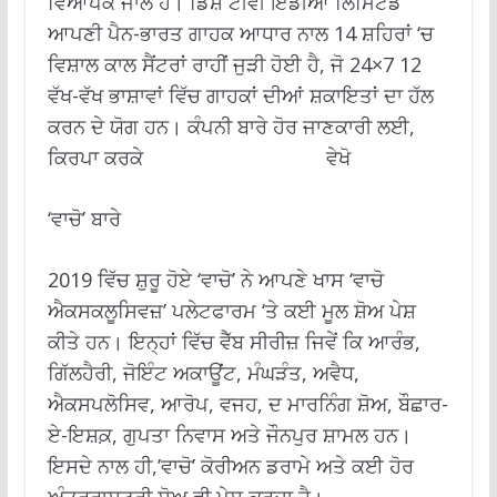
ਵਿਆਪਕ ਜਾਲ ਹੈ। ਡਿਸ਼ ਟੀਵੀ ਇੰਡੀਆ ਲਿਮਿਟਡ
ਆਪਣੀ ਪੈਨ-ਭਾਰਤ ਗਾਹਕ ਆਧਾਰ ਨਾਲ 14 ਸ਼ਹਿਰਾਂ ‘ਚ
ਵਿਸ਼ਾਲ ਕਾਲ ਸੈਂਟਰਾਂ ਰਾਹੀਂ ਜੁੜੀ ਹੋਈ ਹੈ, ਜੋ 24×7 12
ਵੱਖ-ਵੱਖ ਭਾਸ਼ਾਵਾਂ ਵਿੱਚ ਗਾਹਕਾਂ ਦੀਆਂ ਸ਼ਕਾਇਤਾਂ ਦਾ ਹੱਲ
ਕਰਨ ਦੇ ਯੋਗ ਹਨ। ਕੰਪਨੀ ਬਾਰੇ ਹੋਰ ਜਾਣਕਾਰੀ ਲਈ,
ਕਿਰਪਾ ਕਰਕੇ
www.dishd2h.com
ਵੇਖੋ
‘ਵਾਚੋ’ ਬਾਰੇ
2019 ਵਿੱਚ ਸ਼ੁਰੂ ਹੋਏ ‘ਵਾਚੋ’ ਨੇ ਆਪਣੇ ਖਾਸ ‘ਵਾਚੋ
ਐਕਸਕਲੂਸਿਵਜ਼’ ਪਲੇਟਫਾਰਮ ‘ਤੇ ਕਈ ਮੂਲ ਸ਼ੋਅ ਪੇਸ਼
ਕੀਤੇ ਹਨ। ਇਨ੍ਹਾਂ ਵਿੱਚ ਵੈੱਬ ਸੀਰੀਜ਼ ਜਿਵੇਂ ਕਿ ਆਰੰਭ,
ਗਿੱਲਹੈਰੀ, ਜੋਇੰਟ ਅਕਾਊਂਟ, ਮੰਘੜੰਤ, ਅਵੈਧ,
ਐਕਸਪਲੋਸਿਵ, ਆਰੋਪ, ਵਜਹ, ਦ ਮਾਰਨਿੰਗ ਸ਼ੋਅ, ਬੌਛਾਰ-
ਏ-ਇਸ਼ਕ਼, ਗੁਪਤਾ ਨਿਵਾਸ ਅਤੇ ਜੌਨਪੁਰ ਸ਼ਾਮਲ ਹਨ।
ਇਸਦੇ ਨਾਲ ਹੀ,’ਵਾਚੋ’ ਕੋਰੀਅਨ ਡਰਾਮੇ ਅਤੇ ਕਈ ਹੋਰ