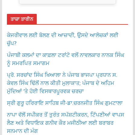
ਤਾਜ਼ਾ ਤਾਰੀਨ
ਕੇਜਰੀਵਾਲ ਲਈ ਬੋਲਣ ਦੀ ਆਜ਼ਾਦੀ, ਉਸਦੇ ਆਲੋਚਕਾਂ ਲਈ
ਚੁੱਪ?
ਪੰਜਾਬੀ ਕਲਮਾਂ ਦਾ ਕਾਫ਼ਲਾ ਟਰਾਂਟੋ ਵਲੋਂ ਨਾਵਲਕਾਰ ਨਾਨਕ ਸਿੰਘ
ਨੂੰ ਸਮਰਪਿਤ ਸਮਾਗਮ
ਪ੍ਰੋ. ਸਰਚਾਂਦ ਸਿੰਘ ਖਿਆਲਾ ਨੇ ਪੰਜਾਬ ਭਾਜਪਾ ਪ੍ਰਧਾਨ ਸ.
ਕੇਵਲ ਸਿੰਘ ਢਿੱਲੋਂ ਨਾਲ ਕੀਤੀ ਮੁਲਾਕਾਤ; ਪੰਜਾਬ ਦੇ ਅਹਿਮ
ਮੁੱਦਿਆਂ ‘ਤੇ ਹੋਈ ਵਿਸਥਾਰਪੂਰਵਕ ਚਰਚਾ
ਸ੍ਰੀ ਗੁਰੂ ਹਰਿਰਾਇ ਸਾਹਿਬ ਜੀ-ਡਾ.ਚਰਨਜੀਤ ਸਿੰਘ ਗੁਮਟਾਲਾ
ਨਾਪਾ ਵੱਲੋਂ ਸਪੀਕਰ ਤੋਂ ਤੁਰੰਤ ਸਪੱਸ਼ਟੀਕਰਨ, ਟਿੱਪਣੀਆਂ ਵਾਪਸ
ਲੈਣ ਅਤੇ ਵਿਧਾਇਕ ਗਨੀਵ ਕੌਰ ਮਜੀਠੀਆ ਲਈ ਬਰਾਬਰ
ਸਨਮਾਨ ਦੀ ਮੰਗ