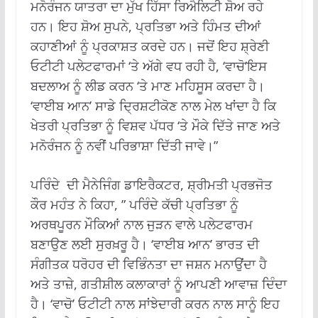
ਮਨੋਰੰਜਨ ਯਾਤਰਾ ਦਾ ਮੁੱਖ ਹਿੱਸਾ ਰਿਐਲਿਟੀ ਸ਼ੋਅ ਰਹੇ
ਹਨ। ਇਹ ਸ਼ੋਅ ਸੁਪਨੇ, ਪ੍ਰਤਿਭਾ ਅਤੇ ਹਿੰਮਤ ਦੀਆਂ
ਕਹਾਣੀਆਂ ਨੂੰ ਪ੍ਰਕਾਸ਼ਤ ਕਰਦੇ ਹਨ। ਜਦੋਂ ਇਹ ਸ਼੍ਰੇਣੀ
ਓਟੀਟੀ ਪਲੇਟਫਾਰਮਾਂ ‘ਤੇ ਅੱਗੇ ਵਧ ਰਹੀ ਹੈ, ‘ਵਾਚੋ’ਇਸ
ਬਦਲਾਅ ਨੂੰ ਲੀਡ ਕਰਨ ‘ਤੇ ਮਾਣ ਮਹਿਸੂਸ ਕਰਦਾ ਹੈ।
‘ਵਾਈਬ ਆਨ’ ਸਾਡੇ ਦ੍ਰਿਸ਼ਟੀਕੋਣ ਨਾਲ ਮੇਲ ਖਾਂਦਾ ਹੈ ਕਿ
ਖੇਤਰੀ ਪ੍ਰਤਿਭਾ ਨੂੰ ਵਿਸ਼ਵ ਪੱਧਰ ‘ਤੇ ਮੌਕੇ ਦਿੱਤੇ ਜਾਣ ਅਤੇ
ਮਨੋਰੰਜਨ ਨੂੰ ਨਵੀਂ ਪਰਿਭਾਸ਼ਾ ਦਿੱਤੀ ਜਾਵੇ।”
ਪਰਿੰਦੇ ਦੀ ਮੈਨੇਜਿੰਗ ਡਾਇਰੈਕਟਰ, ਸ਼੍ਰੀਮਤੀ ਪ੍ਰਭਜੋਤ
ਕੌਰ ਮਹੰਤ ਨੇ ਕਿਹਾ, ” ਪਰਿੰਦੇ ਕੱਚੀ ਪ੍ਰਤਿਭਾ ਨੂੰ
ਅਰਥਪੂਰਨ ਮੌਕਿਆਂ ਨਾਲ ਜੁੜਨ ਵਾਲੇ ਪਲੇਟਫਾਰਮ
ਬਣਾਉਣ ਲਈ ਸੁਰਖ਼ਰੂ ਹੈ। ‘ਵਾਈਬ ਆਨ’ ਭਾਰਤ ਦੀ
ਸੰਗੀਤਕ ਧਰੋਹਰ ਦੀ ਵਿਭਿੰਨਤਾ ਦਾ ਜਸ਼ਨ ਮਨਾਉਂਦਾ ਹੈ
ਅਤੇ ਤਾਜ਼ੇ, ਗਤੀਸ਼ੀਲ ਕਲਾਕਾਰਾਂ ਨੂੰ ਆਪਣੀ ਆਵਾਜ਼ ਦਿੰਦਾ
ਹੈ। ‘ਵਾਚੋ’ ਓਟੀਟੀ ਨਾਲ ਸਾਂਝੇਦਾਰੀ ਕਰਨ ਨਾਲ ਸਾਨੂੰ ਇਹ