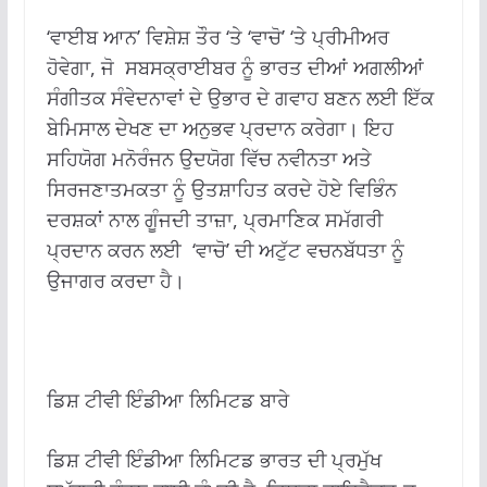
‘ਵਾਈਬ ਆਨ’ ਵਿਸ਼ੇਸ਼ ਤੌਰ ‘ਤੇ ‘ਵਾਚੋ’ ‘ਤੇ ਪ੍ਰੀਮੀਅਰ
ਹੋਵੇਗਾ, ਜੋ ਸਬਸਕ੍ਰਾਈਬਰ ਨੂੰ ਭਾਰਤ ਦੀਆਂ ਅਗਲੀਆਂ
ਸੰਗੀਤਕ ਸੰਵੇਦਨਾਵਾਂ ਦੇ ਉਭਾਰ ਦੇ ਗਵਾਹ ਬਣਨ ਲਈ ਇੱਕ
ਬੇਮਿਸਾਲ ਦੇਖਣ ਦਾ ਅਨੁਭਵ ਪ੍ਰਦਾਨ ਕਰੇਗਾ। ਇਹ
ਸਹਿਯੋਗ ਮਨੋਰੰਜਨ ਉਦਯੋਗ ਵਿੱਚ ਨਵੀਨਤਾ ਅਤੇ
ਸਿਰਜਣਾਤਮਕਤਾ ਨੂੰ ਉਤਸ਼ਾਹਿਤ ਕਰਦੇ ਹੋਏ ਵਿਭਿੰਨ
ਦਰਸ਼ਕਾਂ ਨਾਲ ਗੂੰਜਦੀ ਤਾਜ਼ਾ, ਪ੍ਰਮਾਣਿਕ ਸਮੱਗਰੀ
ਪ੍ਰਦਾਨ ਕਰਨ ਲਈ ‘ਵਾਚੋ’ ਦੀ ਅਟੁੱਟ ਵਚਨਬੱਧਤਾ ਨੂੰ
ਉਜਾਗਰ ਕਰਦਾ ਹੈ।
ਡਿਸ਼ ਟੀਵੀ ਇੰਡੀਆ ਲਿਮਿਟਡ ਬਾਰੇ
ਡਿਸ਼ ਟੀਵੀ ਇੰਡੀਆ ਲਿਮਿਟਡ ਭਾਰਤ ਦੀ ਪ੍ਰਮੁੱਖ