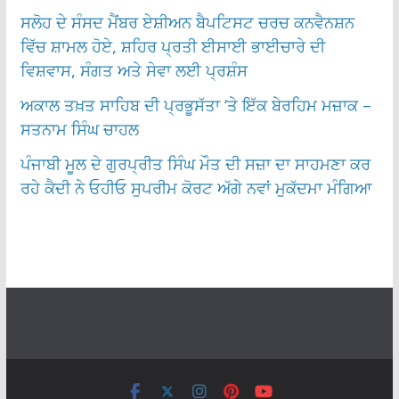
ਸਲੋਹ ਦੇ ਸੰਸਦ ਮੈਂਬਰ ਏਸ਼ੀਅਨ ਬੈਪਟਿਸਟ ਚਰਚ ਕਨਵੈਨਸ਼ਨ
ਵਿੱਚ ਸ਼ਾਮਲ ਹੋਏ, ਸ਼ਹਿਰ ਪ੍ਰਤੀ ਈਸਾਈ ਭਾਈਚਾਰੇ ਦੀ
ਵਿਸ਼ਵਾਸ, ਸੰਗਤ ਅਤੇ ਸੇਵਾ ਲਈ ਪ੍ਰਸ਼ੰਸ
ਅਕਾਲ ਤਖ਼ਤ ਸਾਹਿਬ ਦੀ ਪ੍ਰਭੂਸੱਤਾ ‘ਤੇ ਇੱਕ ਬੇਰਹਿਮ ਮਜ਼ਾਕ –
ਸਤਨਾਮ ਸਿੰਘ ਚਾਹਲ
ਪੰਜਾਬੀ ਮੂਲ ਦੇ ਗੁਰਪ੍ਰੀਤ ਸਿੰਘ ਮੌਤ ਦੀ ਸਜ਼ਾ ਦਾ ਸਾਹਮਣਾ ਕਰ
ਰਹੇ ਕੈਦੀ ਨੇ ਓਹੀਓ ਸੁਪਰੀਮ ਕੋਰਟ ਅੱਗੇ ਨਵਾਂ ਮੁਕੱਦਮਾ ਮੰਗਿਆ