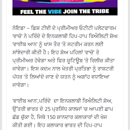
ਨੋਇਡਾ – ਡਿਸ਼ ਟੀਵੀ ਦੇ ਪ੍ਰੀਮੀਅਰ ਓਟੀਟੀ ਪਲੇਟਫਾਰਮ
‘ਵਾਚੋ’ ਨੇ ਪਰਿੰਦੇ ਦੇ ਇਨਕਲਾਬੀ ਹਿਪ-ਹਾਪ ਰਿਐਲਿਟੀ ਸ਼ੋਅ
‘ਵਾਈਬ ਆਨ’ ਨੂੰ ਖਾਸ ਤੌਰ ‘ਤੇ ਸਟਰੀਮ ਕਰਨ ਲਈ
ਸਾਂਝੇਦਾਰੀ ਕੀਤੀ ਹੈ। ਇਹ ਸ਼ੋਅ ਪਹਿਲਾਂ ‘ਵਾਚੋ’ ਤੇ
ਪ੍ਰੀਮੀਅਰ ਹੋਵੇਗਾ ਅਤੇ ਫਿਰ ਯੂਟਿਊਬ ‘ਤੇ ਰਿਲੀਜ਼ ਕੀਤਾ
ਜਾਵੇਗਾ। ਇਸ ਕਦਮ ਨਾਲ ਖੇਤਰੀ ਪ੍ਰਤਿਭਾ ਨੂੰ ਰਾਸ਼ਟਰੀ
ਪੱਧਰ ‘ਤੇ ਲਿਆਂਦੇ ਜਾਣ ਦੇ ਯਤਨ ਨੂੰ ਅਗਾਂਹ ਵਧਾਇਆ
ਜਾਵੇਗਾ।
‘ਵਾਈਬ ਆਨ’,ਪਰਿੰਦੇ ਦਾ ਇਨਕਲਾਬੀ ਰਿਐਲਿਟੀ ਸ਼ੋਅ,
ਉੱਤਰੀ ਭਾਰਤ ਦੇ 25 ਪ੍ਰਸਿੱਧ ਕਾਲਜਾਂ ‘ਚ ਆਪਣੀ ਛਾਪ
ਛੱਡ ਚੁੱਕਾ ਹੈ, ਜਿਥੇ 150 ਸ਼ਾਨਦਾਰ ਕਲਾਕਾਰਾਂ ਦੀ ਖੋਜ
ਕੀਤੀ ਗਈ। ਇਹ ਕਲਾਕਾਰ ਭਾਰਤ ਦੀ ਹਿਪ-ਹਾਪ