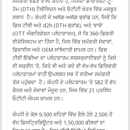
ਸਮੱਗਰੀ ਵੰਡਣ ਵਾਲੀ ਕੰਪਨੀ ਹੈ, ਜਿਸਦਾ ਡਾਇਰੈਕਟ-ਟੂ-
ਹੋਮ (DTH) ਟੈਲੀਵਿਜ਼ਨ ਅਤੇ ਓਟੀਟੀ ਖੇਤਰ ਵਿੱਚ ਮਜ਼ਬੂਤ
ਸਥਾਨ ਹੈ। ਕੰਪਨੀ ਦੇ ਅਲੱਗ-ਅਲੱਗ ਬ੍ਰਾਂਡ ਹਨ, ਜਿਵੇਂ ਕਿ
ਡਿਸ਼ ਟੀਵੀ ਅਤੇ d2h (DTH ਬ੍ਰਾਂਡ), ਅਤੇ ‘ਵਾਚੋ’
(OTT ਐਗਰਿਗੇਸ਼ਨ ਪਲੇਟਫਾਰਮ), ਜੋ ਕਿ 360-ਡਿਗਰੀ
ਈਕੋਸਿਸਟਮ ਦਾ ਹਿੱਸਾ ਹੈ, ਜਿਸ ਵਿੱਚ ਸਮੱਗਰੀ ਸੇਵਾਵਾਂ,
ਡਿਵਾਈਸ ਅਤੇ OEM ਸਾਂਝੇਦਾਰੀ ਸ਼ਾਮਲ ਹਨ। ਡਿਸ਼
ਟੀਵੀ ਇੰਡੀਆ ਦਾ ਪਲੇਟਫਾਰਮ ਸਬਸਕ੍ਰਾਈਬਰਾਂ ਨੂੰ ਕਿਸੇ
ਵੀ ਸਕ੍ਰੀਨ ‘ਤੇ, ਕਿਤੇ ਵੀ ਅਤੇ ਕਦੇ ਵੀ ਵੱਖ-ਵੱਖ ਡਿਲਿਵਰੀ
ਪਲੇਟਫਾਰਮਾਂ ਰਾਹੀਂ ਉਪਲਬਧ ਸਭ ਤੋਂ ਵਧੀਆ ਸਮੱਗਰੀ
ਤੱਕ ਪਹੁੰਚਦਾ ਹੈ। ਕੰਪਨੀ ਦੇ ਪਲੇਟਫਾਰਮ ‘ਤੇ 582 ਤੋਂ ਵੱਧ
ਚੈਨਲ ਅਤੇ ਸੇਵਾਵਾਂ ਮੌਜੂਦ ਹਨ, ਜਿਸ ਵਿੱਚ 21 ਪ੍ਰਸਿੱਧ
ਓਟੀਟੀ ਐਪਸ ਸ਼ਾਮਲ ਹਨ।
ਕੰਪਨੀ ਦੇ ਕੋਲ 9,500 ਸ਼ਹਿਰਾਂ ਵਿੱਚ ਫੈਲੇ ਹੋਏ 2,500 ਤੋਂ
ਵੱਧ ਡਿਸਟ੍ਰਿਬਿਊਟਰ ਅਤੇ 1,50,000 ਡੀਲਰਾਂ ਦਾ