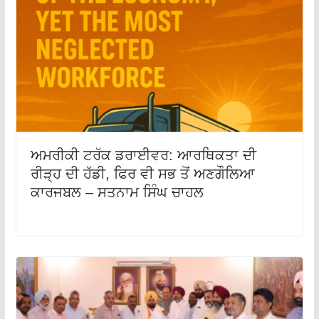
ਅਮਰੀਕੀ ਟਰੱਕ ਡਰਾਈਵਰ: ਆਰਥਿਕਤਾ ਦੀ
ਰੀੜ੍ਹ ਦੀ ਹੱਡੀ, ਫਿਰ ਵੀ ਸਭ ਤੋਂ ਅਣਗੌਲਿਆ
ਕਾਰਜਬਲ – ਸਤਨਾਮ ਸਿੰਘ ਚਾਹਲ