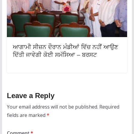
ਆਗਾਮੀ ਸੀਜ਼ਨ ਦੌਰਾਨ ਮੰਡੀਆਂ ਵਿੱਚ ਨਹੀਂ ਆਉਣ
ਦਿੱਤੀ ਜਾਵੇਗੀ ਕੋਈ ਸਮੱਸਿਆ – ਬਰਸਟ
Leave a Reply
Your email address will not be published.
Required
fields are marked
*
Comment
*