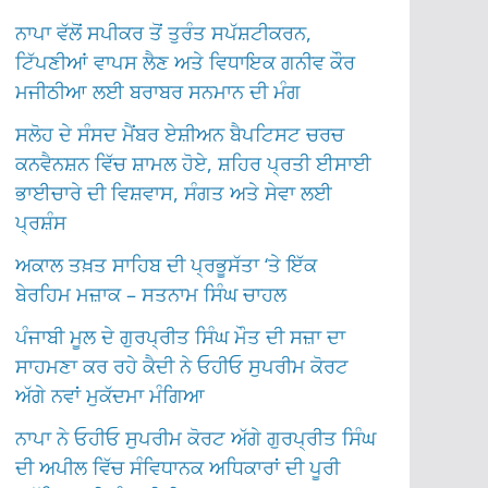
ਨਾਪਾ ਵੱਲੋਂ ਸਪੀਕਰ ਤੋਂ ਤੁਰੰਤ ਸਪੱਸ਼ਟੀਕਰਨ,
ਟਿੱਪਣੀਆਂ ਵਾਪਸ ਲੈਣ ਅਤੇ ਵਿਧਾਇਕ ਗਨੀਵ ਕੌਰ
ਮਜੀਠੀਆ ਲਈ ਬਰਾਬਰ ਸਨਮਾਨ ਦੀ ਮੰਗ
ਸਲੋਹ ਦੇ ਸੰਸਦ ਮੈਂਬਰ ਏਸ਼ੀਅਨ ਬੈਪਟਿਸਟ ਚਰਚ
ਕਨਵੈਨਸ਼ਨ ਵਿੱਚ ਸ਼ਾਮਲ ਹੋਏ, ਸ਼ਹਿਰ ਪ੍ਰਤੀ ਈਸਾਈ
ਭਾਈਚਾਰੇ ਦੀ ਵਿਸ਼ਵਾਸ, ਸੰਗਤ ਅਤੇ ਸੇਵਾ ਲਈ
ਪ੍ਰਸ਼ੰਸ
ਅਕਾਲ ਤਖ਼ਤ ਸਾਹਿਬ ਦੀ ਪ੍ਰਭੂਸੱਤਾ ‘ਤੇ ਇੱਕ
ਬੇਰਹਿਮ ਮਜ਼ਾਕ – ਸਤਨਾਮ ਸਿੰਘ ਚਾਹਲ
ਪੰਜਾਬੀ ਮੂਲ ਦੇ ਗੁਰਪ੍ਰੀਤ ਸਿੰਘ ਮੌਤ ਦੀ ਸਜ਼ਾ ਦਾ
ਸਾਹਮਣਾ ਕਰ ਰਹੇ ਕੈਦੀ ਨੇ ਓਹੀਓ ਸੁਪਰੀਮ ਕੋਰਟ
ਅੱਗੇ ਨਵਾਂ ਮੁਕੱਦਮਾ ਮੰਗਿਆ
ਨਾਪਾ ਨੇ ਓਹੀਓ ਸੁਪਰੀਮ ਕੋਰਟ ਅੱਗੇ ਗੁਰਪ੍ਰੀਤ ਸਿੰਘ
ਦੀ ਅਪੀਲ ਵਿੱਚ ਸੰਵਿਧਾਨਕ ਅਧਿਕਾਰਾਂ ਦੀ ਪੂਰੀ