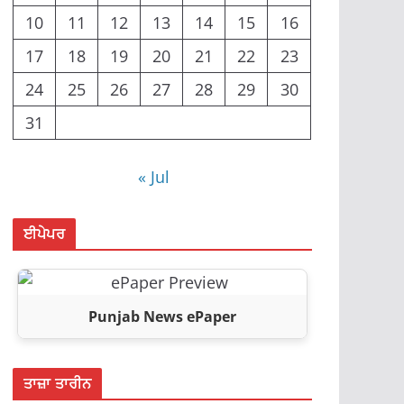
10
11
12
13
14
15
16
17
18
19
20
21
22
23
24
25
26
27
28
29
30
31
« Jul
ਈਪੇਪਰ
Punjab News ePaper
ਤਾਜ਼ਾ ਤਾਰੀਨ