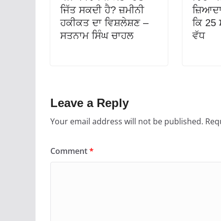
ਜਿੱਤ ਸਕਦੀ ਹੈ? ਜ਼ਮੀਨੀ
ਜ਼ਿਆਦਾ
ਹਕੀਕਤ ਦਾ ਵਿਸ਼ਲੇਸ਼ਣ –
ਕਿ 25 ਸ
ਸਤਨਾਮ ਸਿੰਘ ਚਾਹਲ
ਵੱਧ
Leave a Reply
Your email address will not be published.
Requ
Comment
*