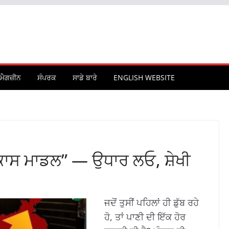
ਮੈਗਜ਼ੀਨ
ਸੰਪਰਕ
ਸਾਡੇ ਬਾਰੇ
ENGLISH WEBSITE
ਿਕਾਸ ਮਾਡਲ” — ਉਧਾਰ ਲਓ, ਸ਼ੇਖੀ
ਜਦੋਂ ਤੁਸੀਂ ਪਹਿਲਾਂ ਹੀ ਡੁੱਬ ਰਹੇ
ਹੋ, ਤਾਂ ਪਾਣੀ ਦੀ ਇੱਕ ਹੋਰ