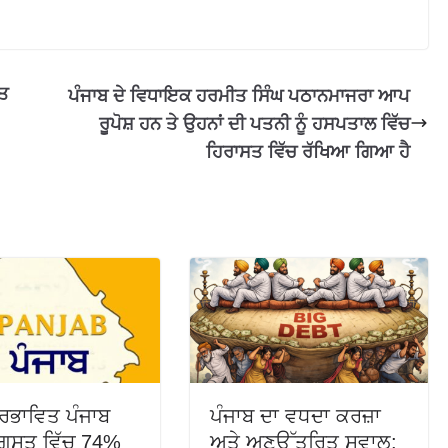
ਗਤ
ਪੰਜਾਬ ਦੇ ਵਿਧਾਇਕ ਹਰਮੀਤ ਸਿੰਘ ਪਠਾਨਮਾਜਰਾ ਆਪ
ਰੂਪੋਸ਼ ਹਨ ਤੇ ਉਹਨਾਂ ਦੀ ਪਤਨੀ ਨੂੰ ਹਸਪਤਾਲ ਵਿੱਚ
ਹਿਰਾਸਤ ਵਿੱਚ ਰੱਖਿਆ ਗਿਆ ਹੈ
੍ਰਭਾਵਿਤ ਪੰਜਾਬ
ਪੰਜਾਬ ਦਾ ਵਧਦਾ ਕਰਜ਼ਾ
ਅਗਸਤ ਵਿੱਚ 74%
ਅਤੇ ਅਣਉੱਤਰਿਤ ਸਵਾਲ: