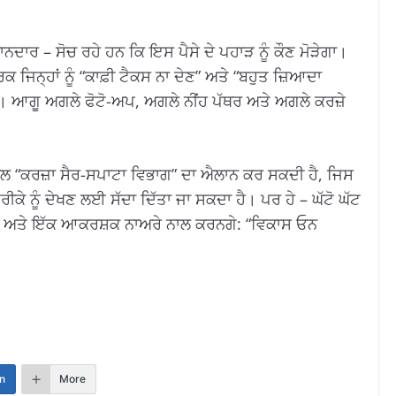
ਦਾਰ – ਸੋਚ ਰਹੇ ਹਨ ਕਿ ਇਸ ਪੈਸੇ ਦੇ ਪਹਾੜ ਨੂੰ ਕੌਣ ਮੋੜੇਗਾ।
ਿਕ ਜਿਨ੍ਹਾਂ ਨੂੰ “ਕਾਫ਼ੀ ਟੈਕਸ ਨਾ ਦੇਣ” ਅਤੇ “ਬਹੁਤ ਜ਼ਿਆਦਾ
ੈ। ਆਗੂ ਅਗਲੇ ਫੋਟੋ-ਅਪ, ਅਗਲੇ ਨੀਂਹ ਪੱਥਰ ਅਤੇ ਅਗਲੇ ਕਰਜ਼ੇ
ਾਲ “ਕਰਜ਼ਾ ਸੈਰ-ਸਪਾਟਾ ਵਿਭਾਗ” ਦਾ ਐਲਾਨ ਕਰ ਸਕਦੀ ਹੈ, ਜਿਸ
ੀਕੇ ਨੂੰ ਦੇਖਣ ਲਈ ਸੱਦਾ ਦਿੱਤਾ ਜਾ ਸਕਦਾ ਹੈ। ਪਰ ਹੇ – ਘੱਟੋ ਘੱਟ
ਅਤੇ ਇੱਕ ਆਕਰਸ਼ਕ ਨਾਅਰੇ ਨਾਲ ਕਰਨਗੇ: “ਵਿਕਾਸ ਓਨ
n
More