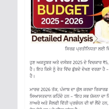
ਸਿਰਫ਼ ਪ੍ਰਤੀਨਿਧਤਾ ਲਈ ਚ
ਹੁਣ ਅਕਤੂਬਰ ਅਤੇ ਦਸੰਬਰ 2025 ਦੇ ਵਿਚਕਾਰ ₹5,0
ਹੈ। ਇਹ ਕਿਸੇ ਨੂੰ ਰੇਤ ਵਿੱਚ ਡੁੱਬਦੇ ਦੇਖਣ ਵਰਗਾ ਹ
ਹੈ।
ਮਾਰਚ 2026 ਤੱਕ, ਪੰਜਾਬ ਦਾ ਕੁੱਲ ਕਰਜ਼ਾ ਰਿਕਾਰਡ ਤ
ਸਿਆਸਤਦਾਨ ਕਹਿੰਦੇ ਹਨ – “ਇਹ ਸਭ ਯੋਜਨਾ ਦਾ ਹਿੱਸਾ
ਨਾਅਰੇ ਅਤੇ ਸੈਲਫੀ ਵਿੱਤੀ ਪ੍ਰਬੰਧਨ ਦੀ ਥਾਂ ਲੈਂਦੇ 