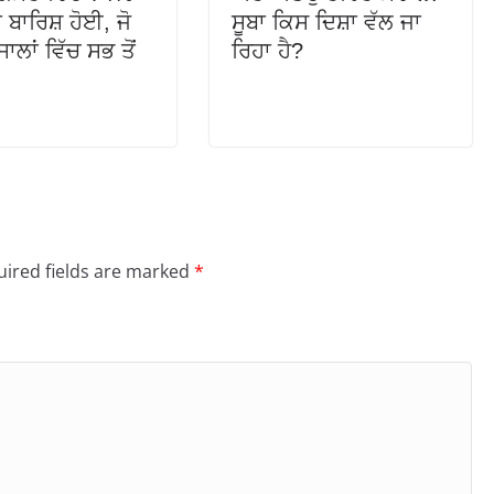
 ਬਾਰਿਸ਼ ਹੋਈ, ਜੋ
ਸੂਬਾ ਕਿਸ ਦਿਸ਼ਾ ਵੱਲ ਜਾ
ਾਲਾਂ ਵਿੱਚ ਸਭ ਤੋਂ
ਰਿਹਾ ਹੈ?
ired fields are marked
*