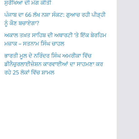
ਸੁਰੱਖਿਆ ਦੀ ਮੰਗ ਕੀਤੀ
ਪੰਜਾਬ ਦਾ 66 ਲੱਖ ਨਸ਼ਾ ਸੰਕਟ: ਗੁਆਚ ਰਹੀ ਪੀੜ੍ਹੀ
ਨੂੰ ਕੌਣ ਬਚਾਏਗਾ?
ਅਕਾਲ ਤਖ਼ਤ ਸਾਹਿਬ ਦੀ ਅਥਾਰਟੀ ‘ਤੇ ਇੱਕ ਬੇਰਹਿਮ
ਮਜ਼ਾਕ – ਸਤਨਾਮ ਸਿੰਘ ਚਾਹਲ
ਭਾਰਤੀ ਮੂਲ ਦੇ ਨਰਿੰਦਰ ਸਿੰਘ ਅਮਰੀਕਾ ਵਿੱਚ
ਡੀਨੈਚੁਰਲਾਈਜ਼ੇਸ਼ਨ ਕਾਰਵਾਈਆਂ ਦਾ ਸਾਹਮਣਾ ਕਰ
ਰਹੇ 25 ਲੋਕਾਂ ਵਿੱਚ ਸ਼ਾਮਲ