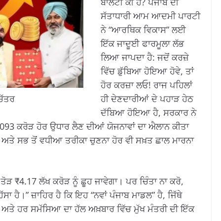
ਬਾਲਟੀ ਕੀ ਹੈ? ਪੰਜਾਬ ਦੀ
ਸੱਤਾਧਾਰੀ ਆਮ ਆਦਮੀ ਪਾਰਟੀ
ਨੇ “ਆਰਥਿਕ ਵਿਕਾਸ” ਲਈ
ਇੱਕ ਜਾਦੂਈ ਫਾਰਮੂਲਾ ਲੱਭ
ਲਿਆ ਜਾਪਦਾ ਹੈ: ਜਦੋਂ ਕਰਜ਼ੇ
ਵਿੱਚ ਡੁੱਬਿਆ ਹੋਇਆ ਹੋਵੇ, ਤਾਂ
ਹੋਰ ਕਰਜ਼ਾ ਲਓ! ਰਾਜ ਪਹਿਲਾਂ
ਹੀ ਦੇਣਦਾਰੀਆਂ ਦੇ ਪਹਾੜ ਹੇਠ
ਿੱਤਰ
ਦੱਬਿਆ ਹੋਇਆ ਹੈ, ਸਰਕਾਰ ਨੇ
93 ਕਰੋੜ ਹੋਰ ਉਧਾਰ ਲੈਣ ਦੀਆਂ ਯੋਜਨਾਵਾਂ ਦਾ ਐਲਾਨ ਕੀਤਾ
ੈ – ਅਤੇ ਸਭ ਤੋਂ ਵਧੀਆ ਤਰੀਕਾ ਚੁਣਨਾ ਹੋਰ ਵੀ ਸਖ਼ਤ ਛਾਲ ਮਾਰਨਾ
ੋੜ ₹4.17 ਲੱਖ ਕਰੋੜ ਨੂੰ ਛੂਹ ਜਾਵੇਗਾ। ਪਰ ਚਿੰਤਾ ਨਾ ਕਰੋ,
 ਹੈ।” ਜ਼ਾਹਿਰ ਹੈ ਕਿ ਇਹ “ਨਵਾਂ ਪੰਜਾਬ ਮਾਡਲ” ਹੈ, ਜਿੱਥੇ
ਹਨ, ਅਤੇ ਹਰ ਸਮੱਸਿਆ ਦਾ ਹੱਲ ਅਖ਼ਬਾਰ ਵਿੱਚ ਮੁੱਖ ਮੰਤਰੀ ਦੀ ਇੱਕ