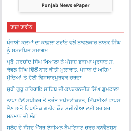
Punjab News ePaper
ਤਾਜ਼ਾ ਤਾਰੀਨ
ਪੰਜਾਬੀ ਕਲਮਾਂ ਦਾ ਕਾਫ਼ਲਾ ਟਰਾਂਟੋ ਵਲੋਂ ਨਾਵਲਕਾਰ ਨਾਨਕ ਸਿੰਘ
ਨੂੰ ਸਮਰਪਿਤ ਸਮਾਗਮ
ਪ੍ਰੋ. ਸਰਚਾਂਦ ਸਿੰਘ ਖਿਆਲਾ ਨੇ ਪੰਜਾਬ ਭਾਜਪਾ ਪ੍ਰਧਾਨ ਸ.
ਕੇਵਲ ਸਿੰਘ ਢਿੱਲੋਂ ਨਾਲ ਕੀਤੀ ਮੁਲਾਕਾਤ; ਪੰਜਾਬ ਦੇ ਅਹਿਮ
ਮੁੱਦਿਆਂ ‘ਤੇ ਹੋਈ ਵਿਸਥਾਰਪੂਰਵਕ ਚਰਚਾ
ਸ੍ਰੀ ਗੁਰੂ ਹਰਿਰਾਇ ਸਾਹਿਬ ਜੀ-ਡਾ.ਚਰਨਜੀਤ ਸਿੰਘ ਗੁਮਟਾਲਾ
ਨਾਪਾ ਵੱਲੋਂ ਸਪੀਕਰ ਤੋਂ ਤੁਰੰਤ ਸਪੱਸ਼ਟੀਕਰਨ, ਟਿੱਪਣੀਆਂ ਵਾਪਸ
ਲੈਣ ਅਤੇ ਵਿਧਾਇਕ ਗਨੀਵ ਕੌਰ ਮਜੀਠੀਆ ਲਈ ਬਰਾਬਰ
ਸਨਮਾਨ ਦੀ ਮੰਗ
ਸਲੋਹ ਦੇ ਸੰਸਦ ਮੈਂਬਰ ਏਸ਼ੀਅਨ ਬੈਪਟਿਸਟ ਚਰਚ ਕਨਵੈਨਸ਼ਨ