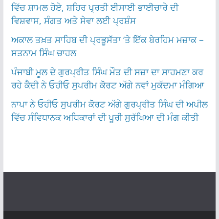
ਵਿੱਚ ਸ਼ਾਮਲ ਹੋਏ, ਸ਼ਹਿਰ ਪ੍ਰਤੀ ਈਸਾਈ ਭਾਈਚਾਰੇ ਦੀ
ਵਿਸ਼ਵਾਸ, ਸੰਗਤ ਅਤੇ ਸੇਵਾ ਲਈ ਪ੍ਰਸ਼ੰਸ
ਅਕਾਲ ਤਖ਼ਤ ਸਾਹਿਬ ਦੀ ਪ੍ਰਭੂਸੱਤਾ ‘ਤੇ ਇੱਕ ਬੇਰਹਿਮ ਮਜ਼ਾਕ –
ਸਤਨਾਮ ਸਿੰਘ ਚਾਹਲ
ਪੰਜਾਬੀ ਮੂਲ ਦੇ ਗੁਰਪ੍ਰੀਤ ਸਿੰਘ ਮੌਤ ਦੀ ਸਜ਼ਾ ਦਾ ਸਾਹਮਣਾ ਕਰ
ਰਹੇ ਕੈਦੀ ਨੇ ਓਹੀਓ ਸੁਪਰੀਮ ਕੋਰਟ ਅੱਗੇ ਨਵਾਂ ਮੁਕੱਦਮਾ ਮੰਗਿਆ
ਨਾਪਾ ਨੇ ਓਹੀਓ ਸੁਪਰੀਮ ਕੋਰਟ ਅੱਗੇ ਗੁਰਪ੍ਰੀਤ ਸਿੰਘ ਦੀ ਅਪੀਲ
ਵਿੱਚ ਸੰਵਿਧਾਨਕ ਅਧਿਕਾਰਾਂ ਦੀ ਪੂਰੀ ਸੁਰੱਖਿਆ ਦੀ ਮੰਗ ਕੀਤੀ