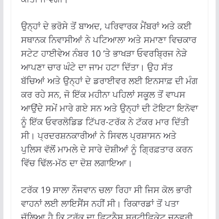
ਉਨ੍ਹਾਂ ਦੇ ਭਰੋਸੇ ਤੋਂ ਬਾਅਦ, ਪਰਿਵਾਰਕ ਮੈਂਬਰਾਂ ਅਤੇ ਕਈ
ਸਥਾਨਕ ਨਿਵਾਸੀਆਂ ਨੇ ਪਟਿਆਲਾ ਅਤੇ ਸਮਾਣਾ ਵਿਚਕਾਰ
ਸਟੇਟ ਹਾਈਵੇਅ ਨੰਬਰ 10 ‘ਤੇ ਭਾਖੜਾ ਓਵਰਬ੍ਰਿਜ ਨੇੜੇ
ਆਪਣਾ ਚਾਰ ਘੰਟੇ ਦਾ ਜਾਮ ਹਟਾ ਦਿੱਤਾ। ਉਹ ਸੱਤ
ਬੱਚਿਆਂ ਅਤੇ ਉਨ੍ਹਾਂ ਦੇ ਡਰਾਈਵਰ ਲਈ ਇਨਸਾਫ਼ ਦੀ ਮੰਗ
ਕਰ ਰਹੇ ਸਨ, ਜੋ ਇੱਕ ਮਹੀਨਾ ਪਹਿਲਾਂ ਸਕੂਲ ਤੋਂ ਵਾਪਸ
ਆਉਂਦੇ ਸਮੇਂ ਮਾਰੇ ਗਏ ਸਨ ਅਤੇ ਉਨ੍ਹਾਂ ਦੀ ਟੋਇਟਾ ਇਨੋਵਾ
ਨੂੰ ਇੱਕ ਓਵਰਲੋਡਿਡ ਟਿੱਪਰ-ਟਰੱਕ ਨੇ ਟੱਕਰ ਮਾਰ ਦਿੱਤੀ
ਸੀ। ਪ੍ਰਦਰਸ਼ਨਕਾਰੀਆਂ ਨੇ ਸਿਵਲ ਪ੍ਰਸ਼ਾਸਨ ਅਤੇ
ਪੁਲਿਸ ਵੱਲੋਂ ਮਾਮਲੇ ਦੇ ਸਾਰੇ ਦੋਸ਼ੀਆਂ ਨੂੰ ਗ੍ਰਿਫ਼ਤਾਰ ਕਰਨ
ਵਿੱਚ ਢਿੱਲ-ਮੱਠ ਦਾ ਦੋਸ਼ ਲਗਾਇਆ।
ਟਰੱਕ 19 ਸਾਲਾ ਨੌਜਵਾਨ ਚਲਾ ਰਿਹਾ ਸੀ ਜਿਸ ਕੋਲ ਭਾਰੀ
ਵਾਹਨਾਂ ਲਈ ਲਾਇਸੈਂਸ ਨਹੀਂ ਸੀ। ਰਿਕਾਰਡਾਂ ਤੋਂ ਪਤਾ
ਚੱਲਿਆ ਹੈ ਕਿ ਟਰੱਕ ਦਾ ਫਿਟਨੈਸ ਸਰਟੀਫਿਕੇਟ ਜਨਵਰੀ