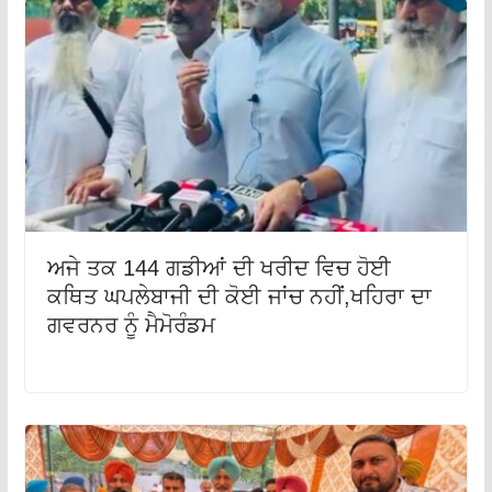
ਅਜੇ ਤਕ 144 ਗਡੀਆਂ ਦੀ ਖਰੀਦ ਵਿਚ ਹੋਈ
ਕਥਿਤ ਘਪਲੇਬਾਜੀ ਦੀ ਕੋਈ ਜਾਂਚ ਨਹੀਂ,ਖਹਿਰਾ ਦਾ
ਗਵਰਨਰ ਨੂੰ ਮੈਮੋਰੰਡਮ