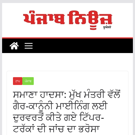
Skip
to
content
ਟਾਪ
ਪੰਜਾਬ
ਸਮਾਣਾ ਹਾਦਸਾ: ਮੁੱਖ ਮੰਤਰੀ ਵੱਲੋਂ
ਗੈਰ-ਕਾਨੂੰਨੀ ਮਾਈਨਿੰਗ ਲਈ
ਦੁਰਵਰਤੋਂ ਕੀਤੇ ਗਏ ਟਿੱਪਰ-
ਟਰੱਕਾਂ ਦੀ ਜਾਂਚ ਦਾ ਭਰੋਸਾ