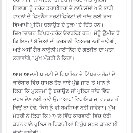
ਵਿਭਾਗਾਂ ਨੂੰ ਟਰੱਕ ਡਰਾਈਵਰਾਂ ਦੇ ਲਾਇਸੈਂਸਾਂ ਅਤੇ ਭਾਰੀ
ਵਾਹਨਾਂ ਦੇ ਫਿਟਨੈਸ ਸਰਟੀਫਿਕੇਟਾਂ ਦੀ ਜਾਂਚ ਲਈ ਰਾਜ
ਵਿਆਪੀ ਮੁਹਿੰਮ ਚਲਾਉਣ ਦੇ ਹੁਕਮ ਦੇ ਦਿੱਤੇ ਹਨ।
ਜ਼ਿਆਦਾਤਰ ਟਿੱਪਰ-ਟਰੱਕ ਓਵਰਲੋਡ ਹਨ। ਮੈਨੂੰ ਉਮੀਦ ਹੈ
ਕਿ ਇਨ੍ਹਾਂ ਬੱਚਿਆਂ ਦੀ ਕੁਰਬਾਨੀ ਵਿਅਰਥ ਨਹੀਂ ਜਾਵੇਗੀ,
ਅਤੇ ਅਸੀਂ ਗੈਰ-ਕਾਨੂੰਨੀ ਮਾਈਨਿੰਗ ਦੇ ਗਠਜੋੜ ਦਾ ਪਤਾ
ਲਗਾਵਾਂਗੇ,” ਮੁੱਖ ਮੰਤਰੀ ਨੇ ਕਿਹਾ।
ਆਮ ਆਦਮੀ ਪਾਰਟੀ ਦੇ ਵਿਧਾਇਕ ਦੇ ਟਿੱਪਰ-ਟਰੱਕਾਂ ਦੇ
ਕਾਰੋਬਾਰ ਵਿੱਚ ਸ਼ਾਮਲ ਹੋਣ ਬਾਰੇ ਪੁੱਛੇ ਜਾਣ ‘ਤੇ ਮਾਨ ਨੇ
ਕਿਹਾ ਕਿ ਮੁਲਜ਼ਮਾਂ ਨੂੰ ਬਚਾਉਣ ਜਾਂ ਪੁਲਿਸ ਜਾਂਚ ਵਿੱਚ
ਦਖਲ ਦੇਣ ਲਈ ਭਾਵੇਂ ਉਹ ‘ਆਪ’ ਵਿਧਾਇਕ ਜਾਂ ਵਰਕਰ ਹੀ
ਕਿਉਂ ਨਾ ਹੋਵੇ, ਕਿਸੇ ਨੂੰ ਵੀ ਬਖਸ਼ਿਆ ਨਹੀਂ ਜਾਵੇਗਾ। ਮੁੱਖ
ਮੰਤਰੀ ਨੇ ਕਿਹਾ ਕਿ ਮਾਮਲੇ ਵਿੱਚ ਕਾਰਵਾਈ ਵਿੱਚ ਦੇਰੀ
ਕਰਨ ਵਾਲੇ ਪੁਲਿਸ ਅਧਿਕਾਰੀਆਂ ਵਿਰੁੱਧ ਸਖ਼ਤ ਕਾਰਵਾਈ
ਕੀਤੀ ਜਾਵੇਗੀ।