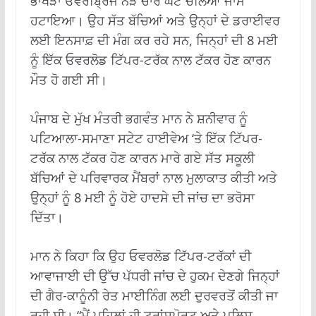
ਭਾਖੜਾ ਓਵਰਬ੍ਰਿਜ ਨੇੜੇ ਚਾਰ ਘੰਟੇ ਚੱਲਿਆ ਜਾਮ
ਹਟਾਇਆ। ਉਹ ਸੱਤ ਬੱਚਿਆਂ ਅਤੇ ਉਨ੍ਹਾਂ ਦੇ ਡਰਾਈਵਰ
ਲਈ ਇਨਸਾਫ਼ ਦੀ ਮੰਗ ਕਰ ਰਹੇ ਸਨ, ਜਿਨ੍ਹਾਂ ਦੀ 8 ਮਈ
ਨੂੰ ਇੱਕ ਓਵਰਲੋਡ ਟਿੱਪਰ-ਟਰੱਕ ਨਾਲ ਟੱਕਰ ਹੋਣ ਕਾਰਨ
ਮੌਤ ਹੋ ਗਈ ਸੀ।
ਪੰਜਾਬ ਦੇ ਮੁੱਖ ਮੰਤਰੀ ਭਗਵੰਤ ਮਾਨ ਨੇ ਸ਼ਨੀਵਾਰ ਨੂੰ
ਪਟਿਆਲਾ-ਸਮਾਣਾ ਸਟੇਟ ਹਾਈਵੇਅ ‘ਤੇ ਇੱਕ ਟਿੱਪਰ-
ਟਰੱਕ ਨਾਲ ਟੱਕਰ ਹੋਣ ਕਾਰਨ ਮਾਰੇ ਗਏ ਸੱਤ ਸਕੂਲੀ
ਬੱਚਿਆਂ ਦੇ ਪਰਿਵਾਰਕ ਮੈਂਬਰਾਂ ਨਾਲ ਮੁਲਾਕਾਤ ਕੀਤੀ ਅਤੇ
ਉਨ੍ਹਾਂ ਨੂੰ 8 ਮਈ ਨੂੰ ਹੋਏ ਹਾਦਸੇ ਦੀ ਜਾਂਚ ਦਾ ਭਰੋਸਾ
ਦਿੱਤਾ।
ਮਾਨ ਨੇ ਕਿਹਾ ਕਿ ਉਹ ਓਵਰਲੋਡ ਟਿੱਪਰ-ਟਰੱਕਾਂ ਦੀ
ਆਵਾਜਾਈ ਦੀ ਉੱਚ ਪੱਧਰੀ ਜਾਂਚ ਦੇ ਹੁਕਮ ਦੇਣਗੇ ਜਿਨ੍ਹਾਂ
ਦੀ ਗੈਰ-ਕਾਨੂੰਨੀ ਰੇਤ ਮਾਈਨਿੰਗ ਲਈ ਦੁਰਵਰਤੋਂ ਕੀਤੀ ਜਾ
ਰਹੀ ਸੀ। “ਮੈਂ ਪਹਿਲਾਂ ਹੀ ਟਰਾਂਸਪੋਰਟ ਅਤੇ ਪੁਲਿਸ