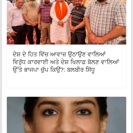
ਦੇਸ਼ ਦੇ ਹਿਤ ਵਿੱਚ ਆਵਾਜ਼ ਉਠਾਉਣ ਵਾਲਿਆਂ
ਵਿਰੁੱਧ ਕਾਰਵਾਈ ਅਤੇ ਦੇਸ਼ ਖਿਲਾਫ਼ ਬੋਲਣ ਵਾਲਿਆਂ
ਉੱਤੇ ਭਾਜਪਾ ਚੁੱਪ ਕਿਉਂ?: ਬਲਬੀਰ ਸਿੱਧੂ