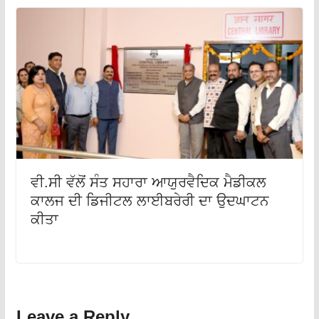
ਵੀ.ਸੀ ਵੱਲੋਂ ਸੰਤ ਸਹਾਰਾ ਆਯੁਰਵੈਦਿਕ ਮੈਡੀਕਲ
ਕਾਲਜ ਦੀ ਡਿਜੀਟਲ ਲਾਈਬਰੇਰੀ ਦਾ ਉਦਘਾਟਨ
ਕੀਤਾ
Leave a Reply