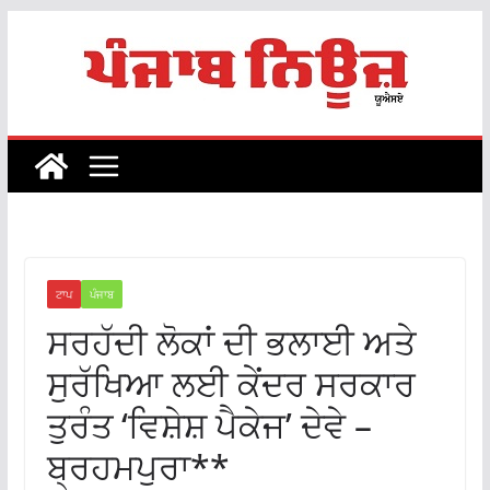
Skip
to
content
ਟਾਪ
ਪੰਜਾਬ
ਸਰਹੱਦੀ ਲੋਕਾਂ ਦੀ ਭਲਾਈ ਅਤੇ
ਸੁਰੱਖਿਆ ਲਈ ਕੇਂਦਰ ਸਰਕਾਰ
ਤੁਰੰਤ ‘ਵਿਸ਼ੇਸ਼ ਪੈਕੇਜ’ ਦੇਵੇ –
ਬ੍ਰਹਮਪੁਰਾ**