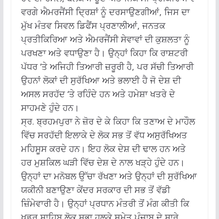
ਵਰਗੇ ਐਮਰਜੈਂਸੀ ਦ੍ਰਿਸ਼ਾਂ ਨੂੰ ਦਰਸਾਉਣਗੀਆਂ, ਜਿਸ ਦਾ
ਮੁੱਖ ਮੰਤਵ ਸਿਵਲ ਡਿਫੈਂਸ ਪ੍ਰਣਾਲੀਆਂ, ਜਨਤਕ
ਪ੍ਰਤੀਕਿਰਿਆ ਅਤੇ ਐਮਰਜੈਂਸੀ ਸੇਵਾਵਾਂ ਦੀ ਕੁਸ਼ਲਤਾ ਨੂੰ
ਪਰਖਣਾ ਅਤੇ ਵਧਾਉਣਾ ਹੈ। ਉਨ੍ਹਾਂ ਕਿਹਾ ਕਿ ਰਾਸ਼ਟਰੀ
ਪੱਧਰ ‘ਤੇ ਅਜਿਹੀ ਤਿਆਰੀ ਜ਼ਰੂਰੀ ਹੈ, ਪਰ ਸੱਚੀ ਤਿਆਰੀ
ਉਹਨਾਂ ਲੋਕਾਂ ਦੀ ਸੁਰੱਖਿਆ ਅਤੇ ਭਲਾਈ ਹੈ ਜੋ ਦੇਸ਼ ਦੀ
ਅਸਲ ਸਰਹੱਦ ‘ਤੇ ਰਹਿੰਦੇ ਹਨ ਅਤੇ ਹਮੇਸ਼ਾ ਖਤਰੇ ਦੇ
ਸਾਹਮਣੇ ਹੁੰਦੇ ਹਨ।
ਸ੍ਰ. ਬ੍ਰਹਮਪੁਰਾ ਨੇ ਜ਼ੋਰ ਦੇ ਕੇ ਕਿਹਾ ਕਿ ਤਣਾਅ ਦੇ ਮਾਹੌਲ
ਵਿੱਚ ਸਰਹੱਦੀ ਇਲਾਕੇ ਦੇ ਲੋਕ ਸਭ ਤੋਂ ਵੱਧ ਅਸੁਰੱਖਿਅਤ
ਮਹਿਸੂਸ ਕਰਦੇ ਹਨ। ਇਹ ਲੋਕ ਦੇਸ਼ ਦੀ ਢਾਲ ਹਨ ਅਤੇ
ਹਰ ਮੁਸ਼ਕਿਲ ਘੜੀ ਵਿੱਚ ਦੇਸ਼ ਦੇ ਨਾਲ ਖੜ੍ਹੇ ਹੁੰਦੇ ਹਨ।
ਉਨ੍ਹਾਂ ਦਾ ਮਨੋਬਲ ਉੱਚਾ ਰੱਖਣਾ ਅਤੇ ਉਨ੍ਹਾਂ ਦੀ ਸੁਰੱਖਿਆ
ਯਕੀਨੀ ਬਣਾਉਣਾ ਕੇਂਦਰ ਸਰਕਾਰ ਦੀ ਸਭ ਤੋਂ ਵੱਡੀ
ਜ਼ਿੰਮੇਵਾਰੀ ਹੈ। ਉਨ੍ਹਾਂ ਪ੍ਰਧਾਨ ਮੰਤਰੀ ਤੋਂ ਮੰਗ ਕੀਤੀ ਕਿ
ਖਡੂਰ ਸਾਹਿਬ ਲੋਕ ਸਭਾ ਹਲਕੇ ਸਮੇਤ ਪੰਜਾਬ ਦੇ ਸਾਰੇ