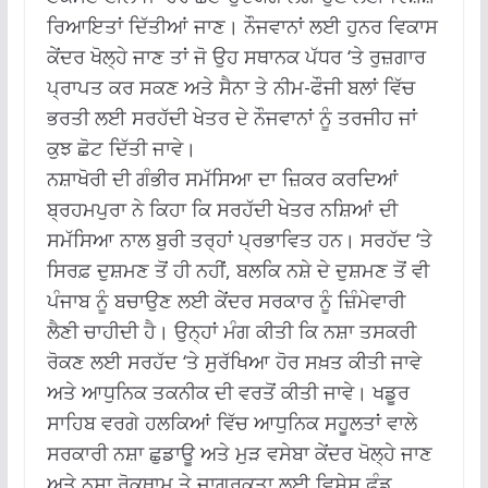
ਰਿਆਇਤਾਂ ਦਿੱਤੀਆਂ ਜਾਣ। ਨੌਜਵਾਨਾਂ ਲਈ ਹੁਨਰ ਵਿਕਾਸ
ਕੇਂਦਰ ਖੋਲ੍ਹੇ ਜਾਣ ਤਾਂ ਜੋ ਉਹ ਸਥਾਨਕ ਪੱਧਰ ‘ਤੇ ਰੁਜ਼ਗਾਰ
ਪ੍ਰਾਪਤ ਕਰ ਸਕਣ ਅਤੇ ਸੈਨਾ ਤੇ ਨੀਮ-ਫੌਜੀ ਬਲਾਂ ਵਿੱਚ
ਭਰਤੀ ਲਈ ਸਰਹੱਦੀ ਖੇਤਰ ਦੇ ਨੌਜਵਾਨਾਂ ਨੂੰ ਤਰਜੀਹ ਜਾਂ
ਕੁਝ ਛੋਟ ਦਿੱਤੀ ਜਾਵੇ।
ਨਸ਼ਾਖੋਰੀ ਦੀ ਗੰਭੀਰ ਸਮੱਸਿਆ ਦਾ ਜ਼ਿਕਰ ਕਰਦਿਆਂ
ਬ੍ਰਹਮਪੁਰਾ ਨੇ ਕਿਹਾ ਕਿ ਸਰਹੱਦੀ ਖੇਤਰ ਨਸ਼ਿਆਂ ਦੀ
ਸਮੱਸਿਆ ਨਾਲ ਬੁਰੀ ਤਰ੍ਹਾਂ ਪ੍ਰਭਾਵਿਤ ਹਨ। ਸਰਹੱਦ ‘ਤੇ
ਸਿਰਫ਼ ਦੁਸ਼ਮਣ ਤੋਂ ਹੀ ਨਹੀਂ, ਬਲਕਿ ਨਸ਼ੇ ਦੇ ਦੁਸ਼ਮਣ ਤੋਂ ਵੀ
ਪੰਜਾਬ ਨੂੰ ਬਚਾਉਣ ਲਈ ਕੇਂਦਰ ਸਰਕਾਰ ਨੂੰ ਜ਼ਿੰਮੇਵਾਰੀ
ਲੈਣੀ ਚਾਹੀਦੀ ਹੈ। ਉਨ੍ਹਾਂ ਮੰਗ ਕੀਤੀ ਕਿ ਨਸ਼ਾ ਤਸਕਰੀ
ਰੋਕਣ ਲਈ ਸਰਹੱਦ ‘ਤੇ ਸੁਰੱਖਿਆ ਹੋਰ ਸਖ਼ਤ ਕੀਤੀ ਜਾਵੇ
ਅਤੇ ਆਧੁਨਿਕ ਤਕਨੀਕ ਦੀ ਵਰਤੋਂ ਕੀਤੀ ਜਾਵੇ। ਖਡੂਰ
ਸਾਹਿਬ ਵਰਗੇ ਹਲਕਿਆਂ ਵਿੱਚ ਆਧੁਨਿਕ ਸਹੂਲਤਾਂ ਵਾਲੇ
ਸਰਕਾਰੀ ਨਸ਼ਾ ਛੁਡਾਊ ਅਤੇ ਮੁੜ ਵਸੇਬਾ ਕੇਂਦਰ ਖੋਲ੍ਹੇ ਜਾਣ
ਅਤੇ ਨਸ਼ਾ ਰੋਕਥਾਮ ਤੇ ਜਾਗਰੂਕਤਾ ਲਈ ਵਿਸ਼ੇਸ਼ ਫੰਡ