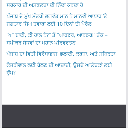
ਸਰਕਾਰ ਦੀ ਅਸਫਲਤਾ ਦੀ ਨਿੰਦਾ ਕਰਦਾ ਹੈ
ਪੰਜਾਬ ਦੇ ਮੁੱਖ ਮੰਤਰੀ ਭਗਵੰਤ ਮਾਨ ਨੇ ਮਾਨਵੀ ਆਧਾਰ ‘ਤੇ
ਜਗਤਾਰ ਸਿੰਘ ਹਵਾਰਾ ਲਈ 10 ਦਿਨਾਂ ਦੀ ਪੈਰੋਲ
“ਆ ਬਾਈ, ਕੀ ਹਾਲ ਨੇ?” ਤੋਂ “ਆਰਡਰ, ਆਰਡਰ!” ਤੱਕ –
ਸਪੀਕਰ ਸੰਧਵਾਂ ਦਾ ਮਹਾਨ ਪਰਿਵਰਤਨ
ਪੰਜਾਬ ਦਾ ਵਿੱਤੀ ਵਿਰੋਧਾਭਾਸ: ਭਲਾਈ, ਕਰਜ਼ਾ, ਅਤੇ ਸਥਿਰਤਾ
ਕੇਜਰੀਵਾਲ ਲਈ ਬੋਲਣ ਦੀ ਆਜ਼ਾਦੀ, ਉਸਦੇ ਆਲੋਚਕਾਂ ਲਈ
ਚੁੱਪ?