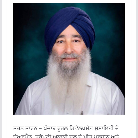
ਤਰਨ ਤਾਰਨ – ਪੰਜਾਬ ਰੂਰਲ ਡਿਵੈਲਪਮੈਂਟ ਸੁਸਾਇਟੀ ਦੇ
ਚੇਅਰਮੈਨ, ਸ਼੍ਰੋਮਣੀ ਅਕਾਲੀ ਦਲ ਦੇ ਮੀਤ ਪ੍ਰਧਾਨ ਅਤੇ