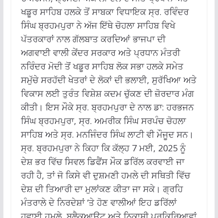
ਖਡੂਰ ਸਾਹਿਬ ਹਲਕੇ ਤੋਂ ਸਾਬਕਾ ਵਿਧਾਇਕ ਸ੍ਰ. ਰਵਿੰਦਰ
ਸਿੰਘ ਬ੍ਰਹਮਪੁਰਾ ਨੇ ਅੱਜ ਇੱਥੇ ਚੋਹਲਾ ਸਾਹਿਬ ਵਿਖੇ
ਪੱਤਰਕਾਰਾਂ ਨਾਲ ਗੱਲਬਾਤ ਕਰਦਿਆਂ ਭਾਜਪਾ ਦੀ
ਅਗਵਾਈ ਵਾਲੀ ਕੇਂਦਰ ਸਰਕਾਰ ਅਤੇ ਪ੍ਰਧਾਨ ਮੰਤਰੀ
ਨਰਿੰਦਰ ਮੋਦੀ ਤੋਂ ਖਡੂਰ ਸਾਹਿਬ ਲੋਕ ਸਭਾ ਹਲਕੇ ਸਮੇਤ
ਸਮੁੱਚੇ ਸਰਹੱਦੀ ਖੇਤਰਾਂ ਦੇ ਲੋਕਾਂ ਦੀ ਭਲਾਈ, ਸੁਰੱਖਿਆ ਅਤੇ
ਵਿਕਾਸ ਲਈ ਤੁਰੰਤ ਵਿਸ਼ੇਸ਼ ਕਦਮ ਚੁੱਕਣ ਦੀ ਜ਼ੋਰਦਾਰ ਮੰਗ
ਕੀਤੀ। ਇਸ ਮੌਕੇ ਸ੍ਰ. ਬ੍ਰਹਮਪੁਰਾ ਦੇ ਨਾਲ ਡਾ: ਹਰਭਜਨ
ਸਿੰਘ ਬ੍ਰਹਮਪੁਰਾ, ਸ੍ਰ. ਅਮਰੀਕ ਸਿੰਘ ਸਰਪੰਚ ਚੋਹਲਾ
ਸਾਹਿਬ ਅਤੇ ਸ੍ਰ. ਮਨਜਿੰਦਰ ਸਿੰਘ ਲਾਟੀ ਵੀ ਮੌਜੂਦ ਸਨ।
ਸ੍ਰ. ਬ੍ਰਹਮਪੁਰਾ ਨੇ ਕਿਹਾ ਕਿ ਕੱਲ੍ਹ 7 ਮਈ, 2025 ਨੂੰ
ਦੇਸ਼ ਭਰ ਵਿੱਚ ਸਿਵਲ ਡਿਫੈਂਸ ਮੌਕ ਡਰਿੱਲ ਕਰਵਾਈ ਜਾ
ਰਹੀ ਹੈ, ਤਾਂ ਜੋ ਕਿਸੇ ਵੀ ਦੁਸ਼ਮਣੀ ਹਮਲੇ ਦੀ ਸਥਿਤੀ ਵਿੱਚ
ਦੇਸ਼ ਦੀ ਤਿਆਰੀ ਦਾ ਮੁਲਾਂਕਣ ਕੀਤਾ ਜਾ ਸਕੇ। ਗ੍ਰਹਿ
ਮੰਤਰਾਲੇ ਦੇ ਨਿਰਦੇਸ਼ਾਂ ‘ਤੇ ਹੋਣ ਵਾਲੀਆਂ ਇਹ ਡਰਿੱਲਾਂ
ਹਵਾਈ ਹਮਲੇ, ਬਲੈਕਆਊਟ ਅਤੇ ਨਿਕਾਸੀ ਪ੍ਰਕਿਰਿਆਵਾਂ