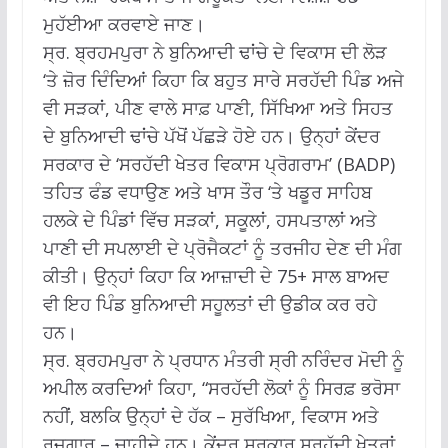
ਮੁਹੱਈਆ ਕਰਵਾਏ ਜਾਣ।
ਸ੍ਰ. ਬ੍ਰਹਮਪੁਰਾ ਨੇ ਬੁਨਿਆਦੀ ਢਾਂਚੇ ਦੇ ਵਿਕਾਸ ਦੀ ਲੋੜ
‘ਤੇ ਜ਼ੋਰ ਦਿੰਦਿਆਂ ਕਿਹਾ ਕਿ ਬਹੁਤ ਸਾਰੇ ਸਰਹੱਦੀ ਪਿੰਡ ਅਜੇ
ਵੀ ਸੜਕਾਂ, ਪੀਣ ਵਾਲੇ ਸਾਫ਼ ਪਾਣੀ, ਸਿੱਖਿਆ ਅਤੇ ਸਿਹਤ
ਦੇ ਬੁਨਿਆਦੀ ਢਾਂਚੇ ਪੱਖੋਂ ਪੱਛੜੇ ਹੋਏ ਹਨ। ਉਨ੍ਹਾਂ ਕੇਂਦਰ
ਸਰਕਾਰ ਦੇ ‘ਸਰਹੱਦੀ ਖੇਤਰ ਵਿਕਾਸ ਪ੍ਰੋਗਰਾਮ’ (BADP)
ਤਹਿਤ ਫੰਡ ਵਧਾਉਣ ਅਤੇ ਖਾਸ ਤੌਰ ‘ਤੇ ਖਡੂਰ ਸਾਹਿਬ
ਹਲਕੇ ਦੇ ਪਿੰਡਾਂ ਵਿੱਚ ਸੜਕਾਂ, ਸਕੂਲਾਂ, ਹਸਪਤਾਲਾਂ ਅਤੇ
ਪਾਣੀ ਦੀ ਸਪਲਾਈ ਦੇ ਪ੍ਰੋਜੈਕਟਾਂ ਨੂੰ ਤਰਜੀਹ ਦੇਣ ਦੀ ਮੰਗ
ਕੀਤੀ। ਉਨ੍ਹਾਂ ਕਿਹਾ ਕਿ ਆਜ਼ਾਦੀ ਦੇ 75+ ਸਾਲ ਬਾਅਦ
ਵੀ ਇਹ ਪਿੰਡ ਬੁਨਿਆਦੀ ਸਹੂਲਤਾਂ ਦੀ ਉਡੀਕ ਕਰ ਰਹੇ
ਹਨ।
ਸ੍ਰ. ਬ੍ਰਹਮਪੁਰਾ ਨੇ ਪ੍ਰਧਾਨ ਮੰਤਰੀ ਸ੍ਰੀ ਨਰਿੰਦਰ ਮੋਦੀ ਨੂੰ
ਅਪੀਲ ਕਰਦਿਆਂ ਕਿਹਾ, “ਸਰਹੱਦੀ ਲੋਕਾਂ ਨੂੰ ਸਿਰਫ਼ ਭਰੋਸਾ
ਨਹੀਂ, ਬਲਕਿ ਉਨ੍ਹਾਂ ਦੇ ਹੱਕ – ਸੁਰੱਖਿਆ, ਵਿਕਾਸ ਅਤੇ
ਰੁਜ਼ਗਾਰ – ਚਾਹੀਦੇ ਹਨ। ਕੇਂਦਰ ਸਰਕਾਰ ਸਰਹੱਦੀ ਖੇਤਰਾਂ