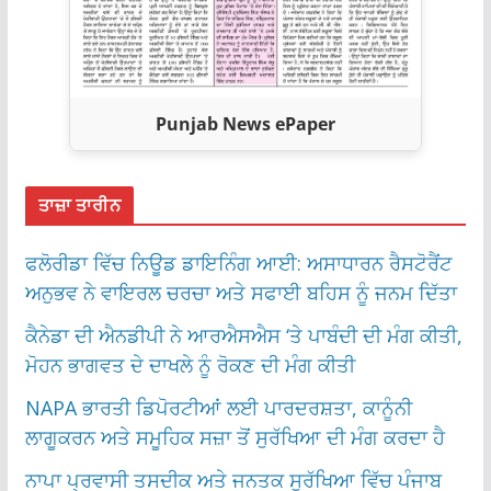
Punjab News ePaper
ਤਾਜ਼ਾ ਤਾਰੀਨ
ਫਲੋਰੀਡਾ ਵਿੱਚ ਨਿਊਡ ਡਾਇਨਿੰਗ ਆਈ: ਅਸਾਧਾਰਨ ਰੈਸਟੋਰੈਂਟ
ਅਨੁਭਵ ਨੇ ਵਾਇਰਲ ਚਰਚਾ ਅਤੇ ਸਫਾਈ ਬਹਿਸ ਨੂੰ ਜਨਮ ਦਿੱਤਾ
ਕੈਨੇਡਾ ਦੀ ਐਨਡੀਪੀ ਨੇ ਆਰਐਸਐਸ ‘ਤੇ ਪਾਬੰਦੀ ਦੀ ਮੰਗ ਕੀਤੀ,
ਮੋਹਨ ਭਾਗਵਤ ਦੇ ਦਾਖਲੇ ਨੂੰ ਰੋਕਣ ਦੀ ਮੰਗ ਕੀਤੀ
NAPA ਭਾਰਤੀ ਡਿਪੋਰਟੀਆਂ ਲਈ ਪਾਰਦਰਸ਼ਤਾ, ਕਾਨੂੰਨੀ
ਲਾਗੂਕਰਨ ਅਤੇ ਸਮੂਹਿਕ ਸਜ਼ਾ ਤੋਂ ਸੁਰੱਖਿਆ ਦੀ ਮੰਗ ਕਰਦਾ ਹੈ
ਨਾਪਾ ਪ੍ਰਵਾਸੀ ਤਸਦੀਕ ਅਤੇ ਜਨਤਕ ਸੁਰੱਖਿਆ ਵਿੱਚ ਪੰਜਾਬ