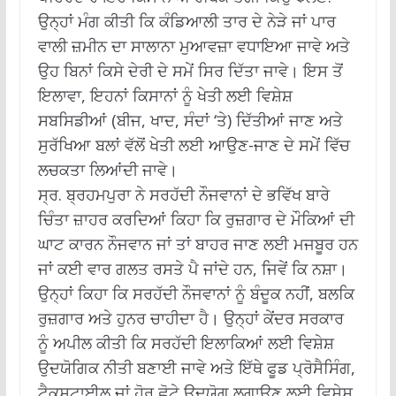
ਉਨ੍ਹਾਂ ਮੰਗ ਕੀਤੀ ਕਿ ਕੰਡਿਆਲੀ ਤਾਰ ਦੇ ਨੇੜੇ ਜਾਂ ਪਾਰ
ਵਾਲੀ ਜ਼ਮੀਨ ਦਾ ਸਾਲਾਨਾ ਮੁਆਵਜ਼ਾ ਵਧਾਇਆ ਜਾਵੇ ਅਤੇ
ਉਹ ਬਿਨਾਂ ਕਿਸੇ ਦੇਰੀ ਦੇ ਸਮੇਂ ਸਿਰ ਦਿੱਤਾ ਜਾਵੇ। ਇਸ ਤੋਂ
ਇਲਾਵਾ, ਇਹਨਾਂ ਕਿਸਾਨਾਂ ਨੂੰ ਖੇਤੀ ਲਈ ਵਿਸ਼ੇਸ਼
ਸਬਸਿਡੀਆਂ (ਬੀਜ, ਖਾਦ, ਸੰਦਾਂ ‘ਤੇ) ਦਿੱਤੀਆਂ ਜਾਣ ਅਤੇ
ਸੁਰੱਖਿਆ ਬਲਾਂ ਵੱਲੋਂ ਖੇਤੀ ਲਈ ਆਉਣ-ਜਾਣ ਦੇ ਸਮੇਂ ਵਿੱਚ
ਲਚਕਤਾ ਲਿਆਂਦੀ ਜਾਵੇ।
ਸ੍ਰ. ਬ੍ਰਹਮਪੁਰਾ ਨੇ ਸਰਹੱਦੀ ਨੌਜਵਾਨਾਂ ਦੇ ਭਵਿੱਖ ਬਾਰੇ
ਚਿੰਤਾ ਜ਼ਾਹਰ ਕਰਦਿਆਂ ਕਿਹਾ ਕਿ ਰੁਜ਼ਗਾਰ ਦੇ ਮੌਕਿਆਂ ਦੀ
ਘਾਟ ਕਾਰਨ ਨੌਜਵਾਨ ਜਾਂ ਤਾਂ ਬਾਹਰ ਜਾਣ ਲਈ ਮਜਬੂਰ ਹਨ
ਜਾਂ ਕਈ ਵਾਰ ਗਲਤ ਰਸਤੇ ਪੈ ਜਾਂਦੇ ਹਨ, ਜਿਵੇਂ ਕਿ ਨਸ਼ਾ।
ਉਨ੍ਹਾਂ ਕਿਹਾ ਕਿ ਸਰਹੱਦੀ ਨੌਜਵਾਨਾਂ ਨੂੰ ਬੰਦੂਕ ਨਹੀਂ, ਬਲਕਿ
ਰੁਜ਼ਗਾਰ ਅਤੇ ਹੁਨਰ ਚਾਹੀਦਾ ਹੈ। ਉਨ੍ਹਾਂ ਕੇਂਦਰ ਸਰਕਾਰ
ਨੂੰ ਅਪੀਲ ਕੀਤੀ ਕਿ ਸਰਹੱਦੀ ਇਲਾਕਿਆਂ ਲਈ ਵਿਸ਼ੇਸ਼
ਉਦਯੋਗਿਕ ਨੀਤੀ ਬਣਾਈ ਜਾਵੇ ਅਤੇ ਇੱਥੇ ਫੂਡ ਪ੍ਰੋਸੈਸਿੰਗ,
ਟੈਕਸਟਾਈਲ ਜਾਂ ਹੋਰ ਛੋਟੇ ਉਦਯੋਗ ਲਗਾਉਣ ਲਈ ਵਿਸ਼ੇਸ਼