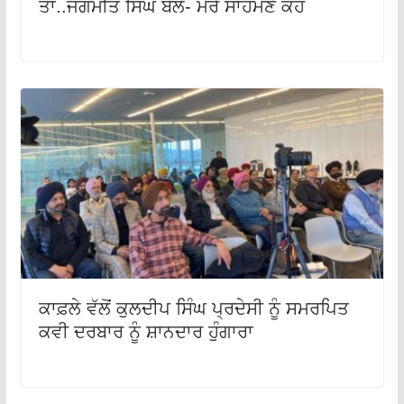
ਤਾਂ..ਜਗਮੀਤ ਸਿੰਘ ਬੋਲੇ- ਮੇਰੇ ਸਾਹਮਣੇ ਕਹੋ
ਕਾਫ਼ਲੇ ਵੱਲੋਂ ਕੁਲਦੀਪ ਸਿੰਘ ਪ੍ਰਦੇਸੀ ਨੂੰ ਸਮਰਪਿਤ
ਕਵੀ ਦਰਬਾਰ ਨੂੰ ਸ਼ਾਨਦਾਰ ਹੁੰਗਾਰਾ