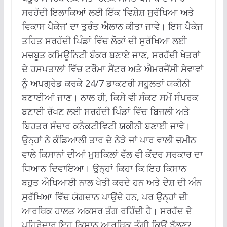
ਸਰਹੱਦੀ ਇਲਾਕਿਆਂ ਲਈ ਇੱਕ ‘ਵਿਸ਼ੇਸ਼ ਸੁਰੱਖਿਆ ਅਤੇ
ਵਿਕਾਸ ਪੈਕੇਜ’ ਦਾ ਤੁਰੰਤ ਐਲਾਨ ਕੀਤਾ ਜਾਵੇ। ਇਸ ਪੈਕੇਜ
ਤਹਿਤ ਸਰਹੱਦੀ ਪਿੰਡਾਂ ਵਿੱਚ ਲੋਕਾਂ ਦੀ ਸੁਰੱਖਿਆ ਲਈ
ਮਜ਼ਬੂਤ ਕਮਿਊਨਿਟੀ ਬੰਕਰ ਬਣਾਏ ਜਾਣ, ਸਰਹੱਦੀ ਖੇਤਰਾਂ
ਦੇ ਹਸਪਤਾਲਾਂ ਵਿੱਚ ਟਰੌਮਾ ਸੈਂਟਰ ਅਤੇ ਐਮਰਜੈਂਸੀ ਸੇਵਾਵਾਂ
ਨੂੰ ਅਪਗ੍ਰੇਡ ਕਰਕੇ 24/7 ਡਾਕਟਰੀ ਸਹੂਲਤਾਂ ਯਕੀਨੀ
ਬਣਾਈਆਂ ਜਾਣ। ਨਾਲ ਹੀ, ਕਿਸੇ ਵੀ ਸੰਕਟ ਸਮੇਂ ਸੰਪਰਕ
ਬਣਾਈ ਰੱਖਣ ਲਈ ਸਰਹੱਦੀ ਪਿੰਡਾਂ ਵਿੱਚ ਬਿਜਲੀ ਅਤੇ
ਬਿਹਤਰ ਸੰਚਾਰ ਕਨੈਕਟੀਵਿਟੀ ਯਕੀਨੀ ਬਣਾਈ ਜਾਵੇ।
ਉਨ੍ਹਾਂ ਨੇ ਕੰਡਿਆਲੀ ਤਾਰ ਦੇ ਨੇੜੇ ਜਾਂ ਪਾਰ ਵਾਲੀ ਜ਼ਮੀਨ
ਵਾਲੇ ਕਿਸਾਨਾਂ ਦੀਆਂ ਮੁਸ਼ਕਿਲਾਂ ਵੱਲ ਵੀ ਕੇਂਦਰ ਸਰਕਾਰ ਦਾ
ਧਿਆਨ ਦਿਵਾਇਆ। ਉਨ੍ਹਾਂ ਕਿਹਾ ਕਿ ਇਹ ਕਿਸਾਨ
ਬਹੁਤ ਔਖਿਆਈ ਨਾਲ ਖੇਤੀ ਕਰਦੇ ਹਨ ਅਤੇ ਦੇਸ਼ ਦੀ ਅੰਨ
ਸੁਰੱਖਿਆ ਵਿੱਚ ਯੋਗਦਾਨ ਪਾਉਂਦੇ ਹਨ, ਪਰ ਉਨ੍ਹਾਂ ਦੀ
ਆਰਥਿਕ ਹਾਲਤ ਅਕਸਰ ਤੰਗ ਰਹਿੰਦੀ ਹੈ। ਸਰਹੱਦ ਦੇ
ਪਹਿਰੇਦਾਰ ਇਹ ਕਿਸਾਨ ਆਰਥਿਕ ਤੰਗੀ ਕਿਉਂ ਝੱਲਣ?