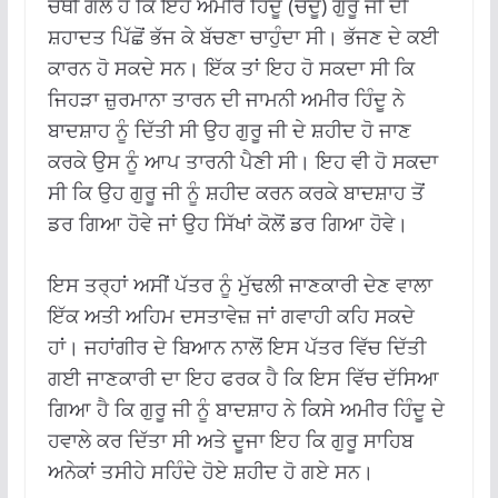
ਚੌਥੀ ਗੱਲ ਹੈ ਕਿ ਇਹ ਅਮੀਰ ਹਿੰਦੂ (ਚੰਦੂ) ਗੁਰੂ ਜੀ ਦੀ
ਸ਼ਹਾਦਤ ਪਿੱਛੋਂ ਭੱਜ ਕੇ ਬੱਚਣਾ ਚਾਹੁੰਦਾ ਸੀ। ਭੱਜਣ ਦੇ ਕਈ
ਕਾਰਨ ਹੋ ਸਕਦੇ ਸਨ। ਇੱਕ ਤਾਂ ਇਹ ਹੋ ਸਕਦਾ ਸੀ ਕਿ
ਜਿਹੜਾ ਜ਼ੁਰਮਾਨਾ ਤਾਰਨ ਦੀ ਜਾਮਨੀ ਅਮੀਰ ਹਿੰਦੂ ਨੇ
ਬਾਦਸ਼ਾਹ ਨੂੰ ਦਿੱਤੀ ਸੀ ਉਹ ਗੁਰੂ ਜੀ ਦੇ ਸ਼ਹੀਦ ਹੋ ਜਾਣ
ਕਰਕੇ ਉਸ ਨੂੰ ਆਪ ਤਾਰਨੀ ਪੈਣੀ ਸੀ। ਇਹ ਵੀ ਹੋ ਸਕਦਾ
ਸੀ ਕਿ ਉਹ ਗੁਰੂ ਜੀ ਨੂੰ ਸ਼ਹੀਦ ਕਰਨ ਕਰਕੇ ਬਾਦਸ਼ਾਹ ਤੋਂ
ਡਰ ਗਿਆ ਹੋਵੇ ਜਾਂ ਉਹ ਸਿੱਖਾਂ ਕੋਲੋਂ ਡਰ ਗਿਆ ਹੋਵੇ।
ਇਸ ਤਰ੍ਹਾਂ ਅਸੀਂ ਪੱਤਰ ਨੂੰ ਮੁੱਢਲੀ ਜਾਣਕਾਰੀ ਦੇਣ ਵਾਲਾ
ਇੱਕ ਅਤੀ ਅਹਿਮ ਦਸਤਾਵੇਜ਼ ਜਾਂ ਗਵਾਹੀ ਕਹਿ ਸਕਦੇ
ਹਾਂ। ਜਹਾਂਗੀਰ ਦੇ ਬਿਆਨ ਨਾਲੋਂ ਇਸ ਪੱਤਰ ਵਿੱਚ ਦਿੱਤੀ
ਗਈ ਜਾਣਕਾਰੀ ਦਾ ਇਹ ਫਰਕ ਹੈ ਕਿ ਇਸ ਵਿੱਚ ਦੱਸਿਆ
ਗਿਆ ਹੈ ਕਿ ਗੁਰੂ ਜੀ ਨੂੰ ਬਾਦਸ਼ਾਹ ਨੇ ਕਿਸੇ ਅਮੀਰ ਹਿੰਦੂ ਦੇ
ਹਵਾਲੇ ਕਰ ਦਿੱਤਾ ਸੀ ਅਤੇ ਦੂਜਾ ਇਹ ਕਿ ਗੁਰੂ ਸਾਹਿਬ
ਅਨੇਕਾਂ ਤਸੀਹੇ ਸਹਿੰਦੇ ਹੋਏ ਸ਼ਹੀਦ ਹੋ ਗਏ ਸਨ।