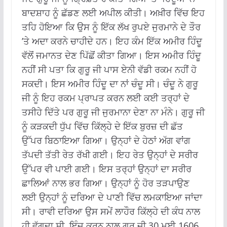
ਬਾਦਸ਼ਾਹ ਨੂੰ ਛੱਡਣ ਲਈ ਅਪੀਲ ਕੀਤੀ। ਅਖ਼ੀਰ ਵਿੱਚ ਇਹ
ਤਹਿ ਹੋਇਆ ਕਿ ਉਸ ਨੂੰ ਇੱਕ ਲੱਖ ਰੁਪਏ ਜੁਰਮਾਨੇ ਦੇ ਤੌਰ
’ਤੇ ਅਦਾ ਕਰਨੇ ਚਾਹੀਦੇ ਹਨ। ਇਹ ਕੰਮ ਇੱਕ ਅਮੀਰ ਹਿੰਦੂ
ਵੱਲੋਂ ਜਮਾਨਤ ਦੇਣ ਪਿੱਛੋਂ ਕੀਤਾ ਗਿਆ। ਇਸ ਅਮੀਰ ਹਿੰਦੂ
ਨਹੀਂ ਸੀ ਪਤਾ ਕਿ ਗੁਰੂ ਜੀ ਪਾਸ ਏਨੀ ਵੱਡੀ ਰਕਮ ਨਹੀਂ ਹੋ
ਸਕਦੀ। ਇਸ ਅਮੀਰ ਹਿੰਦੂ ਦਾ ਨਾਂ ਚੰਦੂ ਸੀ। ਚੰਦੂ ਨੇ ਗੁਰੂ
ਜੀ ਨੂੰ ਇਹ ਰਕਮ ਪ੍ਰਾਪਤ ਕਰਨ ਲਈ ਕਈ ਤਰ੍ਹਾਂ ਦੇ
ਤਸੀਹੇ ਦਿੱਤੇ ਪਰ ਗੁਰੂ ਜੀ ਜੁਰਮਾਨਾ ਦੇਣਾ ਨਾ ਮੰਨੇ। ਗੁਰੂ ਜੀ
ਨੂੰ ਕੜਕਦੀ ਧੁੱਪ ਵਿੱਚ ਕਿੱਲ੍ਹੇ ਦੇ ਇੱਕ ਬੁਰਜ਼ ਦੀ ਛੱਤ
ਉੱਪਰ ਬਿਠਾਇਆ ਗਿਆ। ਉਨ੍ਹਾਂ ਦੇ ਹੇਠਾਂ ਅੱਗ ਵਾਂਗ
ਤੱਪਦੀ ਤੱਤੀ ਰੇਤ ਰੱਖੀ ਗਈ। ਇਹ ਰੇਤ ਉਨ੍ਹਾਂ ਦੇ ਸਰੀਰ
ਉੱਪਰ ਵੀ ਪਾਈ ਗਈ। ਇਸ ਤਰ੍ਹਾਂ ਉਨ੍ਹਾਂ ਦਾ ਸਰੀਰ
ਛਾਲਿਆਂ ਨਾਲ ਭਰ ਗਿਆ। ਉਨ੍ਹਾਂ ਨੂੰ ਹੋਰ ਤੜਪਾਉਣ
ਲਈ ਉਨ੍ਹਾਂ ਨੂੰ ਦਰਿਆ ਦੇ ਪਾਣੀ ਵਿੱਚ ਲਮਕਾਇਆ ਜਾਂਦਾ
ਸੀ। ਰਾਵੀ ਦਰਿਆ ਉਸ ਸਮੇਂ ਲਾਹੌਰ ਕਿੱਲ੍ਹੇ ਦੀ ਕੰਧ ਨਾਲ
ਹੀ ਵੱਗਦਾ ਸੀ, ਇੰਜ ਕਰਨ ਨਾਲ ਗੁਰੂ ਜੀ 30 ਮਈ 1606