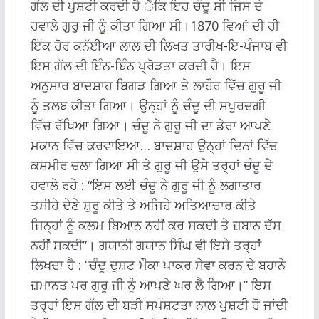
ਗੱਲ ਦੀ ਪੁਸ਼ਟੀ ਕਰਦੀ ਹੈ ੈਕਿ ਇਹ ਚੰਦੂ ਸੀ ਜਿਸ ਦੇ
ਹਵਾਲੇ ਗੁਰੁ ਜੀ ਨੂੰ ਕੀਤਾ ਗਿਆ ਸੀ।1870 ਵਿਆਂ ਦੀ ਹੀ
ਇੱਕ ਹੋਰ ਕਨੱਈਆ ਲਾਲ ਦੀ ਲਿਖਤ ਤਾਰੀਖ-ਇ-ਪੰਜਾਬ ਵੀ
ਇਸ ਗੱਲ ਦੀ ਇੰਨ-ਬਿੰਨ ਪ੍ਰੋੜਤਾ ਕਰਦੀ ਹੈ। ਇਸ
ਅਨੁਸਾਰ ਬਾਦਸ਼ਾਹ ਬਿਗੜ ਗਿਆ ਤੇ ਲਾਹੌਰ ਵਿੱਚ ਗੁਰੂ ਜੀ
ਨੂੰ ਤਲਬ ਕੀਤਾ ਗਿਆ। ਉਨ੍ਹਾਂ ਨੂੰ ਚੰਦੂ ਦੀ ਸਪੁਰਦਗੀ
ਵਿੱਚ ਰੱਖਿਆ ਗਿਆ। ਚੰਦੂ ਨੇ ਗੁਰੂ ਜੀ ਦਾ ਡੇਰਾ ਆਪਣੇ
ਮਕਾਨ ਵਿੱਚ ਕਰਵਾਇਆ… ਬਾਦਸ਼ਾਹ ਉਨ੍ਹਾਂ ਦਿਨਾਂ ਵਿੱਚ
ਕਸ਼ਮੀਰ ਚਲਾ ਗਿਆ ਸੀ ਤੇ ਗੁਰੂ ਜੀ ਉਸੇ ਤਰ੍ਹਾਂ ਚੰਦੂ ਦੇ
ਹਵਾਲੇ ਰਹੇ : “ਇਸ ਲਈ ਚੰਦੂ ਨੇ ਗੁਰੂ ਜੀ ਨੂੰ ਲਗਾਤਾਰ
ਤਸੀਹੇ ਦੇਣੇ ਸ਼ੁਰੂ ਕੀਤੇ ਤੇ ਅਜਿਹੇ ਅਤਿਆਚਾਰ ਕੀਤੇ
ਜਿਨ੍ਹਾਂ ਨੂੰ ਕਲਮ ਬਿਆਨ ਨਹੀਂ ਕਰ ਸਕਦੀ ਤੇ ਜ਼ਬਾਨ ਦੱਸ
ਨਹੀਂ ਸਕਦੀ”। ਗਯਾਨੀ ਗਯਾਨ ਸਿੰਘ ਵੀ ਇਸੇ ਤਰ੍ਹਾਂ
ਲਿਖਦਾ ਹੈ : “ਚੰਦੂ ਦੁਸ਼ਟ ਮੌਕਾ ਪਾਕਰ ਸੇਵਾ ਕਰਨ ਦੇ ਬਹਾਨੇ
ਜ਼ਮਾਨਤ ਪਰ ਗੁਰੂ ਜੀ ਨੂੰ ਆਪਣੇ ਘਰ ਲੈ ਗਿਆ।” ਇਸ
ਤਰ੍ਹਾਂ ਇਸ ਗੱਲ ਦੀ ਬੜੀ ਸਪੱਸ਼ਟਤਾ ਨਾਲ ਪੁਸ਼ਟੀ ਹੋ ਜਾਂਦੀ