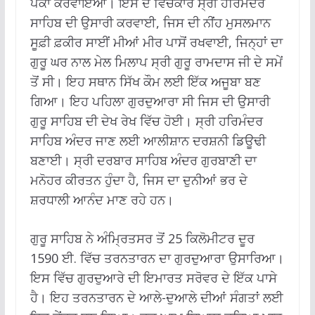
ਪੱਕਾ ਕਰਵਾਇਆ। ਇਸ ਦੇ ਵਿਚਕਾਰ ਸ੍ਰੀ ਹਰਿਮੰਦਰ
ਸਾਹਿਬ ਦੀ ਉਸਾਰੀ ਕਰਵਾਈ, ਜਿਸ ਦੀ ਨੀਂਹ ਮੁਸਲਮਾਨ
ਸੂਫ਼ੀ ਫ਼ਕੀਰ ਸਾਈਂ ਮੀਆਂ ਮੀਰ ਪਾਸੋਂ ਰਖਵਾਈ, ਜਿਨ੍ਹਾਂ ਦਾ
ਗੁਰੂ ਘਰ ਨਾਲ ਮੇਲ ਮਿਲਾਪ ਸ੍ਰੀ ਗੁਰੂ ਰਾਮਦਾਸ ਜੀ ਦੇ ਸਮੇਂ
ਤੋਂ ਸੀ। ਇਹ ਸਥਾਨ ਸਿੱਖ ਕੌਮ ਲਈ ਇੱਕ ਅਜੂਬਾ ਬਣ
ਗਿਆ। ਇਹ ਪਹਿਲਾ ਗੁਰਦੁਆਰਾ ਸੀ ਜਿਸ ਦੀ ਉਸਾਰੀ
ਗੁਰੂ ਸਾਹਿਬ ਦੀ ਦੇਖ ਰੇਖ ਵਿੱਚ ਹੋਈ। ਸ੍ਰੀ ਹਰਿਮੰਦਰ
ਸਾਹਿਬ ਅੰਦਰ ਜਾਣ ਲਈ ਆਲੀਸ਼ਾਨ ਦਰਸ਼ਨੀ ਡਿਊਢੀ
ਬਣਾਈ। ਸ੍ਰੀ ਦਰਬਾਰ ਸਾਹਿਬ ਅੰਦਰ ਗੁਰਬਾਣੀ ਦਾ
ਮਨੋਹਰ ਕੀਰਤਨ ਹੁੰਦਾ ਹੈ, ਜਿਸ ਦਾ ਦੁਨੀਆਂ ਭਰ ਦੇ
ਸ਼ਰਧਾਲੀ ਆਨੰਦ ਮਾਣ ਰਹੇ ਹਨ।
ਗੁਰੂ ਸਾਹਿਬ ਨੇ ਅੰਮ੍ਰਿਤਸਰ ਤੋਂ 25 ਕਿਲੋਮੀਟਰ ਦੂਰ
1590 ਈ. ਵਿੱਚ ਤਰਨਤਾਰਨ ਦਾ ਗੁਰਦੁਆਰਾ ਉਸਾਰਿਆ।
ਇਸ ਵਿੱਚ ਗੁਰਦੁਆਰੇ ਦੀ ਇਮਾਰਤ ਸਰੋਵਰ ਦੇ ਇੱਕ ਪਾਸੇ
ਹੈ। ਇਹ ਤਰਨਤਾਰਨ ਦੇ ਆਲੇ-ਦੁਆਲੇ ਦੀਆਂ ਸੰਗਤਾਂ ਲਈ