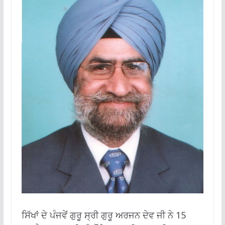
ਸਿੱਖਾਂ ਦੇ ਪੰਜਵੇਂ ਗੁਰੂ ਸ੍ਰੀ ਗੁਰੂ ਅਰਜਨ ਦੇਵ ਜੀ ਨੇ 15