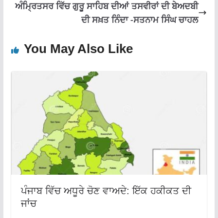
ਅੰਮ੍ਰਿਤਸਰ ਵਿੱਚ ਗੁਰੂ ਸਾਹਿਬ ਦੀਆਂ ਤਸਵੀਰਾਂ ਦੀ ਬੇਅਦਬੀ
ਦੀ ਸਖ਼ਤ ਨਿੰਦਾ -ਸਤਨਾਮ ਸਿੰਘ ਚਾਹਲ
You May Also Like
ਪੰਜਾਬ ਵਿੱਚ ਅਧੂਰੇ ਚੋਣ ਵਾਅਦੇ: ਇੱਕ ਹਕੀਕਤ ਦੀ
ਜਾਂਚ