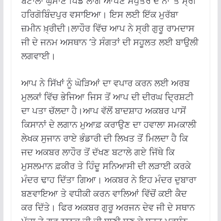
ਬਟਾਲਾ ਘੁਮਾਣ ਪਿੰਡ ਲਾਗੇ ਆਪਣੇ ਸਪੁੱਤਰ ਦੇ ਨਾਂ ’ਤੇ ਸ੍ਰੀ
ਹਰਿਗੋਬਿੰਦਪੁਰ ਵਸਾਇਆ। ਇਸ ਲਈ ਇੱਕ ਮੁਰੱਬਾ
ਜ਼ਮੀਨ ਖ਼੍ਰੀਦੀ।ਲਾਹੌਰ ਵਿੱਚ ਆਪ ਨੇ ਸ੍ਰੀ ਗੁਰੂ ਰਾਮਦਾਸ
ਜੀ ਦੇ ਜਨਮ ਅਸਥਾਨ ’ਤੇ ਸੰਗਤਾਂ ਦੀ ਸਹੂਲਤ ਲਈ ਬਾਉਲੀ
ਲਗਵਾਈ।
ਆਪ ਨੇ ਸਿੱਖਾਂ ਨੂੰ ਘੋੜਿਆਂ ਦਾ ਵਪਾਰ ਕਰਨ ਲਈ ਅਰਬ
ਮੁਲਕਾਂ ਵਿੱਚ ਭੇਜਿਆ ਜਿਸ ਤੋਂ ਆਪ ਦੀ ਦੀਰਘ ਦ੍ਰਿਸ਼ਟੀ
ਦਾ ਪਤਾ ਚੱਲਦਾ ਹੈ।ਆਪ ਵੱਲੋਂ ਬਾਦਸ਼ਾਹ ਅਕਬਰ ਪਾਸੋਂ
ਕਿਸਾਨਾਂ ਦੇ ਲਗਾਨ ਮੁਆਫ਼ ਕਰਾਉਣ ਦਾ ਹਵਾਲਾ ਸਮਕਾਲੀ
ਲੇਖਕ ਸੁਜਾਨ ਰਾਏ ਭੰਡਾਰੀ ਦੀ ਲਿਖਤ ਤੋਂ ਮਿਲਦਾ ਹੈ ਕਿ
ਜਦ ਅਕਬਰ ਲਾਹੌਰ ਤੋਂ ਦੱਖਣ ਬਟਾਲੇ ਗਏ ਜਿੱਥੇ ਕਿ
ਮੁਸਲਮਾਨ ਫ਼ਕੀਰ ਤੇ ਹਿੰਦੂ ਸਨਿਆਸੀ ਦੀ ਲੜਾਈ ਕਰਕੇ
ਮੰਦਰ ਢਾਹ ਦਿੱਤਾ ਗਿਆ। ਅਕਬਰ ਨੇ ਇਹ ਮੰਦਰ ਦੁਬਾਰਾ
ਬਣਵਾਇਆ ਤੇ ਵਧੀਕੀ ਕਰਨ ਵਾਲਿਆਂ ਵਿੱਚੋਂ ਕਈ ਕੈਦ
ਕਰ ਦਿੱਤੇ। ਫਿਰ ਅਕਬਰ ਗੁਰੂ ਅਰਜਨ ਦੇਵ ਜੀ ਦੇ ਸਥਾਨ
ਪੁੱਜਾ ਤੇ ਗੁਰੂ ਨਾਨਕ ਜੀ ਦੀ ਬਾਣੀ ਸੁਣ ਕੇ ਬਹੁਤ ਪ੍ਰਸੰਨ