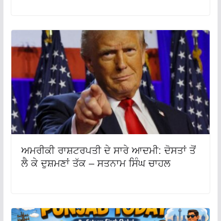
ਅਮਰੀਕੀ ਰਾਸ਼ਟਰਪਤੀ ਦੇ ਸਾਰੇ ਆਦਮੀ: ਦੋਸਤਾਂ ਤੋਂ
ਲੈ ਕੇ ਦੁਸ਼ਮਣਾਂ ਤੱਕ – ਸਤਨਾਮ ਸਿੰਘ ਚਾਹਲ