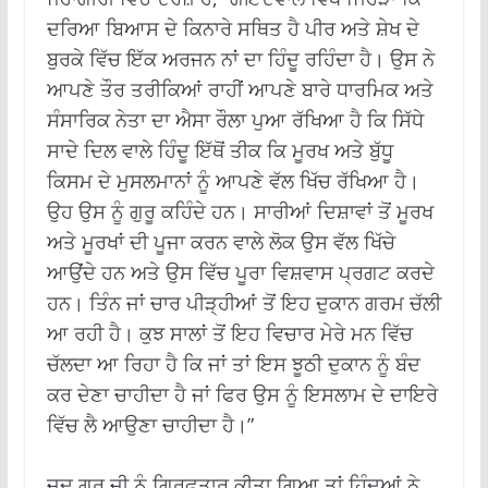
ਦਰਿਆ ਬਿਆਸ ਦੇ ਕਿਨਾਰੇ ਸਥਿਤ ਹੈ ਪੀਰ ਅਤੇ ਸ਼ੇਖ ਦੇ
ਬੁਰਕੇ ਵਿੱਚ ਇੱਕ ਅਰਜਨ ਨਾਂ ਦਾ ਹਿੰਦੂ ਰਹਿੰਦਾ ਹੈ। ਉਸ ਨੇ
ਆਪਣੇ ਤੌਰ ਤਰੀਕਿਆਂ ਰਾਹੀਂ ਆਪਣੇ ਬਾਰੇ ਧਾਰਮਿਕ ਅਤੇ
ਸੰਸਾਰਿਕ ਨੇਤਾ ਦਾ ਐਸਾ ਰੌਲਾ ਪੁਆ ਰੱਖਿਆ ਹੈ ਕਿ ਸਿੱਧੇ
ਸਾਦੇ ਦਿਲ ਵਾਲੇ ਹਿੰਦੂ ਇੱਥੋਂ ਤੀਕ ਕਿ ਮੂਰਖ ਅਤੇ ਬੁੱਧੂ
ਕਿਸਮ ਦੇ ਮੁਸਲਮਾਨਾਂ ਨੂੰ ਆਪਣੇ ਵੱਲ ਖਿੱਚ ਰੱਖਿਆ ਹੈ।
ਉਹ ਉਸ ਨੂੰ ਗੁਰੂ ਕਹਿੰਦੇ ਹਨ। ਸਾਰੀਆਂ ਦਿਸ਼ਾਵਾਂ ਤੋਂ ਮੂਰਖ
ਅਤੇ ਮੂਰਖਾਂ ਦੀ ਪੂਜਾ ਕਰਨ ਵਾਲੇ ਲੋਕ ਉਸ ਵੱਲ ਖਿੱਚੇ
ਆਉਂਦੇ ਹਨ ਅਤੇ ਉਸ ਵਿੱਚ ਪੂਰਾ ਵਿਸ਼ਵਾਸ ਪ੍ਰਗਟ ਕਰਦੇ
ਹਨ। ਤਿੰਨ ਜਾਂ ਚਾਰ ਪੀੜ੍ਹੀਆਂ ਤੋਂ ਇਹ ਦੁਕਾਨ ਗਰਮ ਚੱਲੀ
ਆ ਰਹੀ ਹੈ। ਕੁਝ ਸਾਲਾਂ ਤੋਂ ਇਹ ਵਿਚਾਰ ਮੇਰੇ ਮਨ ਵਿੱਚ
ਚੱਲਦਾ ਆ ਰਿਹਾ ਹੈ ਕਿ ਜਾਂ ਤਾਂ ਇਸ ਝੂਠੀ ਦੁਕਾਨ ਨੂੰ ਬੰਦ
ਕਰ ਦੇਣਾ ਚਾਹੀਦਾ ਹੈ ਜਾਂ ਫਿਰ ਉਸ ਨੂੰ ਇਸਲਾਮ ਦੇ ਦਾਇਰੇ
ਵਿੱਚ ਲੈ ਆਉਣਾ ਚਾਹੀਦਾ ਹੈ।”
ਜਦ ਗੁਰੂ ਜੀ ਨੂੰ ਗ੍ਰਿਫ਼ਤਾਰ ਕੀਤਾ ਗਿਆ ਤਾਂ ਹਿੰਦੂਆਂ ਨੇ