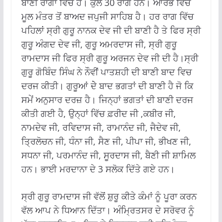
ਬਾਣੀ ਰਾਗਾਂ ਵਿੱਚ ਹੈ। ਕੁਲ 30 ਰਾਗ ਹਨ। ਆਰੰਭ ਵਿੱਚ
ਮੂਲ ਮੰਤਰ ਤੋਂ ਬਾਅਦ ਜਪੁਜੀ ਸਾਹਿਬ ਹੈ। ਹਰ ਰਾਗ ਵਿੱਚ
ਪਹਿਲਾਂ ਸ੍ਰੀ ਗੁਰੂ ਨਾਨਕ ਦੇਵ ਜੀ ਦੀ ਬਾਣੀ ਹੈ ਤੇ ਫਿਰ ਸ੍ਰੀ
ਗੁਰੂ ਅੰਗਦ ਦੇਵ ਜੀ, ਗੁਰੂ ਅਮਰਦਾਸ ਜੀ, ਸ੍ਰੀ ਗੁਰੂ
ਰਾਮਦਾਸ ਜੀ ਫਿਰ ਸ੍ਰੀ ਗੁਰੂ ਅਰਜਨ ਦੇਵ ਜੀ ਦੀ ਹੈ।ਸ੍ਰੀ
ਗੁਰੂ ਗੋਬਿੰਦ ਸਿੰਘ ਨੇ ਨੌਵੀਂ ਪਾਤਸ਼ਹੀ ਦੀ ਬਾਣੀ ਬਾਦ ਵਿਚ
ਦਰਜ ਕੀਤੀ। ਗੁਰੂਆਂ ਦੇੇ ਬਾਦ ਭਗਤਾਂ ਦੀ ਬਾਣੀ ਹੈ ਜੋ ਕਿ
ਸਮੇਂ ਅਨੁਸਾਰ ਦਰਜ਼ ਹੈ। ਜਿਨ੍ਹਾਂ ਭਗਤਾਂ ਦੀ ਬਾਣੀ ਦਰਜ
ਕੀਤੀ ਗਈ ਹੈ, ਉਨ੍ਹਾਂ ਵਿੱਚ ਫ਼ਰੀਦ ਜੀ ,ਕਬੀਰ ਜੀ,
ਨਾਮਦੇਵ ਜੀ, ਰਵਿਦਾਸ ਜੀ, ਰਾਮਾਨੰਦ ਜੀ, ਜੈਦੇਵ ਜੀ,
ਤ੍ਰਿਲੋਚਨ ਜੀ, ਧੰਨਾ ਜੀ, ਸੈਣ ਜੀ, ਪੀਪਾ ਜੀ, ਭੀਖਣ ਜੀ,
ਸਧਨਾ ਜੀ, ਪਰਮਾਨੰਦ ਜੀ, ਸੂਰਦਾਸ ਜੀ, ਬੈਣੀ ਜੀ ਸ਼ਾਮਿਲ
ਹਨ। ਭਾਈ ਮਰਦਾਨਾ ਦੇ 3 ਸਲੋਕ ਦਿੱਤੇ ਗਏ ਹਨ।
ਸ੍ਰੀ ਗੁਰੂ ਰਾਮਦਾਸ ਜੀ ਵੱਲੋਂ ਸ਼ੁਰੂ ਕੀਤੇ ਕੰਮਾਂ ਨੂੰ ਪੂਰਾ ਕਰਨ
ਵੱਲ ਆਪ ਨੇ ਧਿਆਨ ਦਿੱਤਾ। ਅੰਮ੍ਰਿਤਸਰ ਦੇ ਸਰੋਵਰ ਨੂੰ