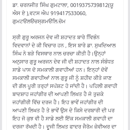
ਡਾ. ਚਰਨਜੀਤ ਸਿੰਘ ਗੁਮਟਾਲਾ, 0019375739812(ਯੂ
ਐਸ ਏ ),ਵਟਸ ਐਪ 919417533060,
ਗੁਮਟੳਲੳਚਸ੍ਗਮੳਲਿ.ਚੋਮ
ਸ੍ਰੀ ਗੁਰੂ ਅਰਜਨ ਦੇਵ ਜੀ ਸ਼ਹਾਦਤ ਬਾਰੇ ਵਿਿਭੰਨ
ਵਿਦਵਾਨਾਂ ਦੇ ਕੀ ਵਿਚਾਰ ਹਨ , ਇਸ ਬਾਰੇ ਡਾ. ਸੁਖਦਿਆਲ
ਸਿੰਘ ਨੇ ਬੜੇ ਵਿਸਥਾਰ ਨਾਲ ਚਰਚਾ ਕੀਤੀ ਹੈ।ਉਨ੍ਹਾਂ
ਅਨੁਸਾਰ ਗੁਰੂ ਅਰਜਨ ਦੇਵ ਜੀ ਦੀ ਸ਼ਹਾਦਤ ਨਾਲ ਸੰਬੰਧਤ
ਸਾਡੇ ਪਾਸ ਦੋ ਸਮਕਾਲੀ ਗਵਾਹੀਆਂ ਹਨ। ਇਨ੍ਹਾਂ ਦੋਵੇਂ
ਸਮਕਾਲੀ ਗਵਾਹੀਆਂ ਨਾਲ ਗੁਰੂ ਜੀ ਨੂੰ ਸ਼ਹੀਦ ਕੀਤੇ ਜਾਣ
ਦੀ ਗੱਲ ਪੂਰੀ ਤਰ੍ਹਾਂ ਸਪੱਸ਼ਟ ਹੋ ਜਾਂਦੀ ਹੈ। ਪਹਿਲੀ ਗਵਾਹੀ
ਬਾਦਸ਼ਾਹ ਜਹਾਂਗੀਰ ਦੀ ਆਪਣੀ ਲਿਖਤ ਹੈ ਜੋ ਤੁਜ਼ਕੇ
ਜਹਾਂਗੀਰੀ ਵਿੱਚ ਦਰਜ ਹੈ। ਇਹ ਭਾਵੇਂ ਜਹਾਂਗੀਰ ਦੀ
ਆਪਣੀ ਲਿਖਤ ਹੈ ਤੇ ਭਾਵੇਂ ਉਸ ਦੇ ਕਿਸੇ ਦਰਬਾਰੀ ਦੀ ਪਰ
ਇਹ ਜੋ ਕੁਝ ਵੀ ਹੈ ਸਾਡੇ ਲਈ ਇੱਕ ਸਮਕਾਲੀ ਗਵਾਹੀ ਦਾ
ਦਰਜਾ ਰੱਖਦੀ ਹੈ। ਦੂਜੀ ਲਿਖਤ ਫਾਦਰ ਜੈਰੋਮ ਜ਼ੇਵੀਅਰ ਦਾ