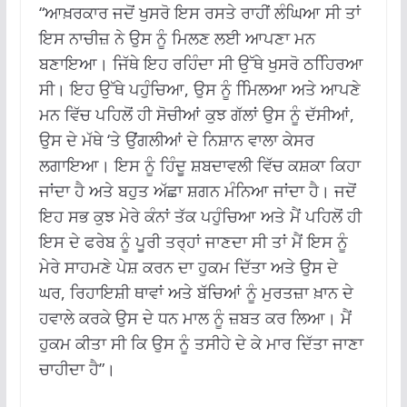
“ਆਖ਼ਰਕਾਰ ਜਦੋਂ ਖੁਸਰੋ ਇਸ ਰਸਤੇ ਰਾਹੀਂ ਲੰਘਿਆ ਸੀ ਤਾਂ
ਇਸ ਨਾਚੀਜ਼ ਨੇ ਉਸ ਨੂੰ ਮਿਲਣ ਲਈ ਆਪਣਾ ਮਨ
ਬਣਾਇਆ। ਜਿੱਥੇ ਇਹ ਰਹਿੰਦਾ ਸੀ ਉੱਥੇ ਖੁਸਰੋ ਠਹਿਿਰਆ
ਸੀ। ਇਹ ਉੱਥੇ ਪਹੁੰਚਿਆ, ਉਸ ਨੂੰ ਮਿਿਲਆ ਅਤੇ ਆਪਣੇ
ਮਨ ਵਿੱਚ ਪਹਿਲੋਂ ਹੀ ਸੋਚੀਆਂ ਕੁਝ ਗੱਲਾਂ ਉਸ ਨੂੰ ਦੱਸੀਆਂ,
ਉਸ ਦੇ ਮੱਥੇ ‘ਤੇ ਉਂਗਲੀਆਂ ਦੇ ਨਿਸ਼ਾਨ ਵਾਲਾ ਕੇਸਰ
ਲਗਾਇਆ। ਇਸ ਨੂੰ ਹਿੰਦੂ ਸ਼ਬਦਾਵਲੀ ਵਿੱਚ ਕਸ਼ਕਾ ਕਿਹਾ
ਜਾਂਦਾ ਹੈ ਅਤੇ ਬਹੁਤ ਅੱਛਾ ਸ਼ਗਨ ਮੰਨਿਆ ਜਾਂਦਾ ਹੈ। ਜਦੋਂ
ਇਹ ਸਭ ਕੁਝ ਮੇਰੇ ਕੰਨਾਂ ਤੱਕ ਪਹੁੰਚਿਆ ਅਤੇ ਮੈਂ ਪਹਿਲੋਂ ਹੀ
ਇਸ ਦੇ ਫਰੇਬ ਨੂੰ ਪੂਰੀ ਤਰ੍ਹਾਂ ਜਾਣਦਾ ਸੀ ਤਾਂ ਮੈਂ ਇਸ ਨੂੰ
ਮੇਰੇ ਸਾਹਮਣੇ ਪੇਸ਼ ਕਰਨ ਦਾ ਹੁਕਮ ਦਿੱਤਾ ਅਤੇ ਉਸ ਦੇ
ਘਰ, ਰਿਹਾਇਸ਼ੀ ਥਾਵਾਂ ਅਤੇ ਬੱਚਿਆਂ ਨੂੰ ਮੁਰਤਜ਼ਾ ਖ਼ਾਨ ਦੇ
ਹਵਾਲੇ ਕਰਕੇ ਉਸ ਦੇ ਧਨ ਮਾਲ ਨੂੰ ਜ਼ਬਤ ਕਰ ਲਿਆ। ਮੈਂ
ਹੁਕਮ ਕੀਤਾ ਸੀ ਕਿ ਉਸ ਨੂੰ ਤਸੀਹੇ ਦੇ ਕੇ ਮਾਰ ਦਿੱਤਾ ਜਾਣਾ
ਚਾਹੀਦਾ ਹੈ”।