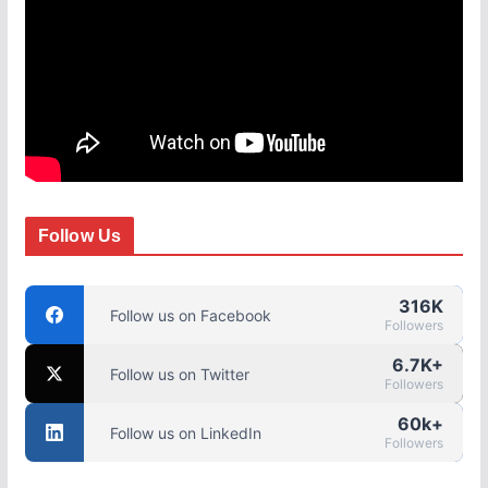
Follow Us
316K
Follow us on Facebook
Followers
6.7K+
Follow us on Twitter
Followers
60k+
Follow us on LinkedIn
Followers