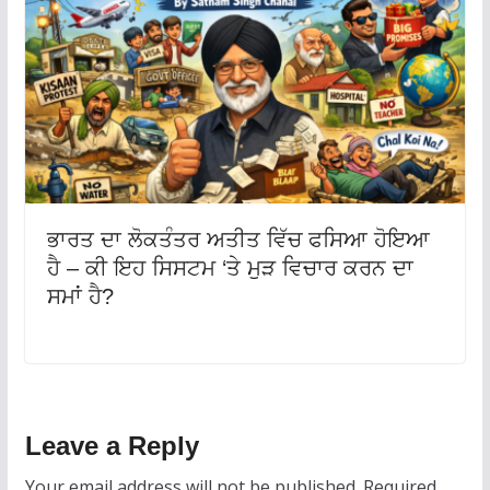
ਭਾਰਤ ਦਾ ਲੋਕਤੰਤਰ ਅਤੀਤ ਵਿੱਚ ਫਸਿਆ ਹੋਇਆ
ਹੈ – ਕੀ ਇਹ ਸਿਸਟਮ ‘ਤੇ ਮੁੜ ਵਿਚਾਰ ਕਰਨ ਦਾ
ਸਮਾਂ ਹੈ?
Leave a Reply
Your email address will not be published.
Required