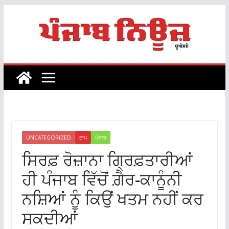
Skip
to
content
UNCATEGORIZED
ਟਾਪ
ਪੰਜਾਬ
ਸਿਰਫ਼ ਰੋਜ਼ਾਨਾ ਗ੍ਰਿਫ਼ਤਾਰੀਆਂ
ਹੀ ਪੰਜਾਬ ਵਿੱਚੋਂ ਗ਼ੈਰ-ਕਾਨੂੰਨੀ
ਨਸ਼ਿਆਂ ਨੂੰ ਕਿਉਂ ਖਤਮ ਨਹੀਂ ਕਰ
ਸਕਦੀਆਂ