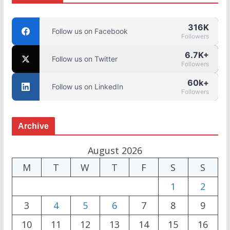
316K
Follow us on Facebook
Followers
6.7K+
Follow us on Twitter
Followers
60k+
Follow us on LinkedIn
Followers
Archive
August 2026
M
T
W
T
F
S
S
1
2
3
4
5
6
7
8
9
10
11
12
13
14
15
16