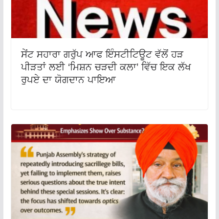
ਸੇਂਟ ਸਹਾਰਾ ਗਰੁੱਪ ਆਫ ਇੰਸਟੀਟਿਊਟ ਵੱਲੋਂ ਹੜ
ਪੀੜਤਾਂ ਲਈ ‘ਮਿਸ਼ਨ ਚੜਦੀ ਕਲਾ’ ਵਿੱਚ ਇਕ ਲੱਖ
ਰੁਪਏ ਦਾ ਯੋਗਦਾਨ ਪਾਇਆ