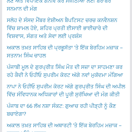
ਲੈਣ ਅਤੇ ਵਿਧਾਇਕ ਗਨੀਵ ਕੌਰ ਮਜੀਠੀਆ ਲਈ ਬਰਾਬਰ
ਸਨਮਾਨ ਦੀ ਮੰਗ
ਸਲੋਹ ਦੇ ਸੰਸਦ ਮੈਂਬਰ ਏਸ਼ੀਅਨ ਬੈਪਟਿਸਟ ਚਰਚ ਕਨਵੈਨਸ਼ਨ
ਵਿੱਚ ਸ਼ਾਮਲ ਹੋਏ, ਸ਼ਹਿਰ ਪ੍ਰਤੀ ਈਸਾਈ ਭਾਈਚਾਰੇ ਦੀ
ਵਿਸ਼ਵਾਸ, ਸੰਗਤ ਅਤੇ ਸੇਵਾ ਲਈ ਪ੍ਰਸ਼ੰਸ
ਅਕਾਲ ਤਖ਼ਤ ਸਾਹਿਬ ਦੀ ਪ੍ਰਭੂਸੱਤਾ ‘ਤੇ ਇੱਕ ਬੇਰਹਿਮ ਮਜ਼ਾਕ –
ਸਤਨਾਮ ਸਿੰਘ ਚਾਹਲ
ਪੰਜਾਬੀ ਮੂਲ ਦੇ ਗੁਰਪ੍ਰੀਤ ਸਿੰਘ ਮੌਤ ਦੀ ਸਜ਼ਾ ਦਾ ਸਾਹਮਣਾ ਕਰ
ਰਹੇ ਕੈਦੀ ਨੇ ਓਹੀਓ ਸੁਪਰੀਮ ਕੋਰਟ ਅੱਗੇ ਨਵਾਂ ਮੁਕੱਦਮਾ ਮੰਗਿਆ
ਨਾਪਾ ਨੇ ਓਹੀਓ ਸੁਪਰੀਮ ਕੋਰਟ ਅੱਗੇ ਗੁਰਪ੍ਰੀਤ ਸਿੰਘ ਦੀ ਅਪੀਲ
ਵਿੱਚ ਸੰਵਿਧਾਨਕ ਅਧਿਕਾਰਾਂ ਦੀ ਪੂਰੀ ਸੁਰੱਖਿਆ ਦੀ ਮੰਗ ਕੀਤੀ
ਪੰਜਾਬ ਦਾ 66 ਲੱਖ ਨਸ਼ਾ ਸੰਕਟ: ਗੁਆਚ ਰਹੀ ਪੀੜ੍ਹੀ ਨੂੰ ਕੌਣ
ਬਚਾਏਗਾ?
ਅਕਾਲ ਤਖ਼ਤ ਸਾਹਿਬ ਦੀ ਅਥਾਰਟੀ ‘ਤੇ ਇੱਕ ਬੇਰਹਿਮ ਮਜ਼ਾਕ –