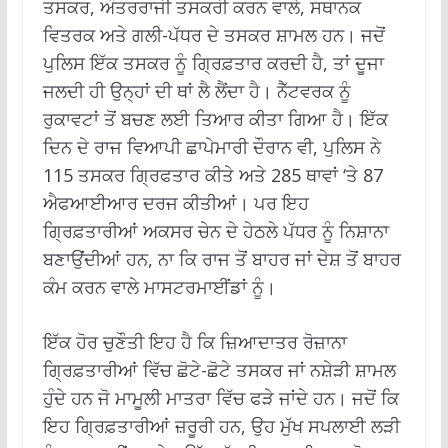
ਤਸਕਰ, ਅੰਤਰਰਾਜੀ ਤਸਕਰੀ ਕਰਨ ਵਾਲੇ, ਸਥਾਨਕ
ਵਿਤਰਕ ਅਤੇ ਗਲੀ-ਪੱਧਰ ਦੇ ਤਸਕਰ ਸ਼ਾਮਲ ਹਨ। ਜਦੋਂ
ਪੁਲਿਸ ਇੱਕ ਤਸਕਰ ਨੂੰ ਗ੍ਰਿਫ਼ਤਾਰ ਕਰਦੀ ਹੈ, ਤਾਂ ਦੂਜਾ
ਜਲਦੀ ਹੀ ਉਨ੍ਹਾਂ ਦੀ ਥਾਂ ਲੈ ਲੈਂਦਾ ਹੈ। ਨੈੱਟਵਰਕ ਨੂੰ
ਰੁਕਾਵਟਾਂ ਤੋਂ ਬਚਣ ਲਈ ਤਿਆਰ ਕੀਤਾ ਗਿਆ ਹੈ। ਇੱਕ
ਦਿਨ ਦੇ ਰਾਜ ਵਿਆਪੀ ਛਾਪੇਮਾਰੀ ਦੌਰਾਨ ਵੀ, ਪੁਲਿਸ ਨੇ
115 ਤਸਕਰ ਗ੍ਰਿਫਤਾਰ ਕੀਤੇ ਅਤੇ 285 ਥਾਵਾਂ ‘ਤੇ 87
ਐਫਆਈਆਰ ਦਰਜ ਕੀਤੀਆਂ। ਪਰ ਇਹ
ਗ੍ਰਿਫ਼ਤਾਰੀਆਂ ਅਕਸਰ ਚੇਨ ਦੇ ਹੇਠਲੇ ਪੱਧਰ ਨੂੰ ਨਿਸ਼ਾਨਾ
ਬਣਾਉਂਦੀਆਂ ਹਨ, ਨਾ ਕਿ ਰਾਜ ਤੋਂ ਬਾਹਰ ਜਾਂ ਦੇਸ਼ ਤੋਂ ਬਾਹਰ
ਕੰਮ ਕਰਨ ਵਾਲੇ ਮਾਸਟਰਮਾਈਂਡਾਂ ਨੂੰ।
ਇੱਕ ਹੋਰ ਚੁਣੌਤੀ ਇਹ ਹੈ ਕਿ ਜ਼ਿਆਦਾਤਰ ਰੋਜ਼ਾਨਾ
ਗ੍ਰਿਫ਼ਤਾਰੀਆਂ ਵਿੱਚ ਛੋਟੇ-ਛੋਟੇ ਤਸਕਰ ਜਾਂ ਨਸ਼ੇੜੀ ਸ਼ਾਮਲ
ਹੁੰਦੇ ਹਨ ਜੋ ਮਾਮੂਲੀ ਮਾਤਰਾ ਵਿੱਚ ਫੜੇ ਜਾਂਦੇ ਹਨ। ਜਦੋਂ ਕਿ
ਇਹ ਗ੍ਰਿਫ਼ਤਾਰੀਆਂ ਜ਼ਰੂਰੀ ਹਨ, ਉਹ ਮੁੱਖ ਸਪਲਾਈ ਲੜੀ