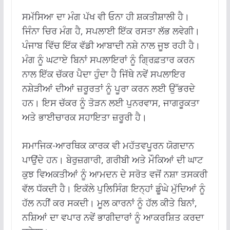
ਸਮੱਸਿਆ ਦਾ ਮੰਗ ਪੱਖ ਵੀ ਓਨਾ ਹੀ ਸ਼ਕਤੀਸ਼ਾਲੀ ਹੈ।
ਜਿੰਨਾ ਚਿਰ ਮੰਗ ਹੈ, ਸਪਲਾਈ ਇੱਕ ਰਸਤਾ ਲੱਭ ਲਵੇਗੀ।
ਪੰਜਾਬ ਵਿੱਚ ਇੱਕ ਵੱਡੀ ਆਬਾਦੀ ਨਸ਼ੇ ਨਾਲ ਜੂਝ ਰਹੀ ਹੈ।
ਮੰਗ ਨੂੰ ਘਟਾਏ ਬਿਨਾਂ ਸਪਲਾਇਰਾਂ ਨੂੰ ਗ੍ਰਿਫ਼ਤਾਰ ਕਰਨ
ਨਾਲ ਇੱਕ ਚੱਕਰ ਪੈਦਾ ਹੁੰਦਾ ਹੈ ਜਿੱਥੇ ਨਵੇਂ ਸਪਲਾਇਰ
ਨਸ਼ੇੜੀਆਂ ਦੀਆਂ ਜ਼ਰੂਰਤਾਂ ਨੂੰ ਪੂਰਾ ਕਰਨ ਲਈ ਉੱਭਰਦੇ
ਹਨ। ਇਸ ਚੱਕਰ ਨੂੰ ਤੋੜਨ ਲਈ ਪੁਨਰਵਾਸ, ਜਾਗਰੂਕਤਾ
ਅਤੇ ਭਾਈਚਾਰਕ ਸਹਾਇਤਾ ਜ਼ਰੂਰੀ ਹੈ।
ਸਮਾਜਿਕ-ਆਰਥਿਕ ਕਾਰਕ ਵੀ ਮਹੱਤਵਪੂਰਨ ਯੋਗਦਾਨ
ਪਾਉਂਦੇ ਹਨ। ਬੇਰੁਜ਼ਗਾਰੀ, ਗਰੀਬੀ ਅਤੇ ਮੌਕਿਆਂ ਦੀ ਘਾਟ
ਕੁਝ ਵਿਅਕਤੀਆਂ ਨੂੰ ਆਮਦਨ ਦੇ ਸਰੋਤ ਵਜੋਂ ਨਸ਼ਾ ਤਸਕਰੀ
ਵੱਲ ਧੱਕਦੀ ਹੈ। ਇਕੱਲੇ ਪੁਲਿਸਿੰਗ ਇਨ੍ਹਾਂ ਡੂੰਘੇ ਮੁੱਦਿਆਂ ਨੂੰ
ਹੱਲ ਨਹੀਂ ਕਰ ਸਕਦੀ। ਮੂਲ ਕਾਰਨਾਂ ਨੂੰ ਹੱਲ ਕੀਤੇ ਬਿਨਾਂ,
ਨਸ਼ਿਆਂ ਦਾ ਵਪਾਰ ਨਵੇਂ ਭਾਗੀਦਾਰਾਂ ਨੂੰ ਆਕਰਸ਼ਿਤ ਕਰਦਾ