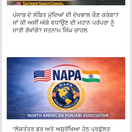
ਪੰਜਾਬ ਦੇ ਲੰਬਿਤ ਮੁੱਦਿਆਂ ਦੀ ਦੇਖਭਾਲ ਕੌਣ ਕਰੇਗਾ?
ਜਾਂ ਕੀ ਅਸੀਂ ਅੱਗੇ ਵਧਾਉਣ ਦੀ ਮਹਾਨ ਪਰੰਪਰਾ ਨੂੰ
ਜਾਰੀ ਰੱਖਾਂਗੇ? ਸਤਨਾਮ ਸਿੰਘ ਚਾਹਲ
“ਲੋਕਤੰਤਰ ਡਰ ਅਤੇ ਅਸੁਰੱਖਿਆ ਹੇਠ ਪ੍ਰਫੁੱਲਤ