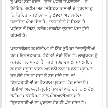
ਨੂੰ ਖਤਮ ਨਹੀਂ ਕਰਦੇ। ਉੱਚ-ਪੱਧਰੀ ਸਪਲਾਇਰ – ਜੋ
ਹੈਰੋਇਨ, ਅਫੀਮ ਅਤੇ ਸਿੰਥੈਟਿਕ ਨਸ਼ਿਆਂ ਦੇ ਪ੍ਰਵਾਹ ਨੂੰ
ਨਿਯੰਤਰਿਤ ਕਰਦੇ ਹਨ – ਨੂੰ ਲੱਭਣਾ ਅਤੇ ਮੁਕੱਦਮਾ
ਚਲਾਉਣਾ ਔਖਾ ਹੁੰਦਾ ਹੈ। ਦਰਜਾਬੰਦੀ ਦੇ ਸਿਖਰ ‘ਤੇ
ਪਹੁੰਚਣ ਤੋਂ ਬਿਨਾਂ, ਡਰੱਗ ਮਾਰਕੀਟ ਦੁਬਾਰਾ ਪੈਦਾ ਹੁੰਦੀ
ਰਹਿੰਦੀ ਹੈ।
ਪ੍ਰਣਾਲੀਗਤ ਕਮਜ਼ੋਰੀਆਂ ਵੀ ਇੱਕ ਭੂਮਿਕਾ ਨਿਭਾਉਂਦੀਆਂ
ਹਨ। ਭ੍ਰਿਸ਼ਟਾਚਾਰ, ਛੋਟੀਆਂ ਜੇਬਾਂ ਵਿੱਚ ਵੀ, ਲਾਗੂਕਰਨ ਨੂੰ
ਕਮਜ਼ੋਰ ਕਰ ਸਕਦਾ ਹੈ। ਜਦੋਂ ਪ੍ਰਭਾਵਸ਼ਾਲੀ ਸਪਲਾਇਰ
ਕਮਜ਼ੋਰ ਸਬੂਤਾਂ ਕਾਰਨ ਆਸਾਨੀ ਨਾਲ ਜ਼ਮਾਨਤ ਪ੍ਰਾਪਤ
ਕਰ ਲੈਂਦੇ ਹਨ ਜਾਂ ਸਜ਼ਾ ਤੋਂ ਬਚ ਜਾਂਦੇ ਹਨ, ਤਾਂ
ਗ੍ਰਿਫ਼ਤਾਰੀਆਂ ਦਾ ਰੋਕਥਾਮ ਪ੍ਰਭਾਵ ਘੱਟ ਜਾਂਦਾ ਹੈ।
ਧੀਮੀਆਂ ਅਦਾਲਤੀ ਪ੍ਰਕਿਰਿਆਵਾਂ ਅਤੇ ਦੇਰੀ ਨਾਲ ਚੱਲ
ਰਹੀਆਂ ਮੁਕੱਦਮਿਆਂ ਨਾਲ ਐਫਆਈਆਰ ਅਤੇ
ਗ੍ਰਿਫ਼ਤਾਰੀਆਂ ਦਾ ਪ੍ਰਭਾਵ ਹੋਰ ਵੀ ਘੱਟ ਜਾਂਦਾ ਹੈ।