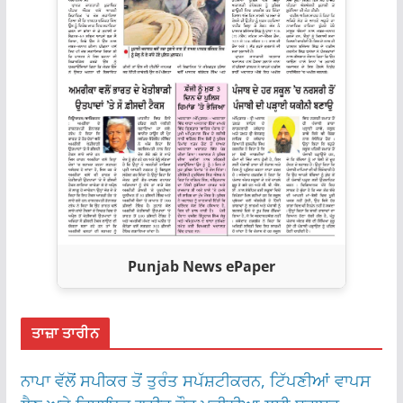
Punjab News ePaper
ਤਾਜ਼ਾ ਤਾਰੀਨ
ਨਾਪਾ ਵੱਲੋਂ ਸਪੀਕਰ ਤੋਂ ਤੁਰੰਤ ਸਪੱਸ਼ਟੀਕਰਨ, ਟਿੱਪਣੀਆਂ ਵਾਪਸ