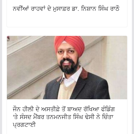
ਨਵੀਂਆਂ ਰਾਹਵਾਂ ਦੇ ਮੁਸਾਫ਼ਰ ਡਾ. ਨਿਸ਼ਾਨ ਸਿੰਘ ਰਾਠੌ
ਜੌਨ ਹੀਲੀ ਦੇ ਅਸਤੀਫ਼ੇ ਤੋਂ ਬਾਅਦ ਰੱਖਿਆ ਫੰਡਿੰਗ
‘ਤੇ ਸੰਸਦ ਮੈਂਬਰ ਤਨਮਨਜੀਤ ਸਿੰਘ ਢੇਸੀ ਨੇ ਚਿੰਤਾ
ਪ੍ਰਗਟਾਈ