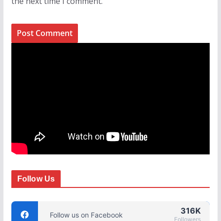
the next time I comment.
Follow Us
316K
Follow us on Facebook
Followers