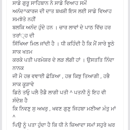
ਸਾਡੇ ਗੁਰੂ ਸਾਹਿਬਾਨ ਨੇ ਸਾਡੇ ਵਿਆਹ ਸਮੇਂ
ਅਨੰਦ^ਕਾਰਜ ਦੀ ਦਾਤ ਬਖਸ਼ੀ ਇਸ ਲਈ ਸਾਡੇ ਵਿਆਹ
ਸਮਝੋਤੇ ਨਹੀਂ
ਬਲਕਿ ਅਨੰਦ ਹੁੰਦੇ ਹਨ । ਚਾਰ ਲਾਵਾਂ ਦੇ ਪਾਠ ਵਿੱਚ ਹਰ
ਤਰਾਂ੍ਹ ਦੀ
ਸਿੱਖਿਆ ਮਿਲ ਜਾਂਦੀ ਹੈ । ਧੀ ਕਹਿੰਦੀ ਹੈ ਕਿ ਮੈਂ ਸਾਰੇ ਝੂਠੇ
ਸਾਕ ਖਤਮ
ਕਰਕੇ ਪਤੀ ਪਰਮੇਸ਼ਰ ਦੇ ਲੜ ਲੱਗੀ ਹਾਂ । ਉਸਤਤਿ ਨਿੰਦਾ
ਨਾਨਕ
ਜੀ ਮੈ ਹਭ ਵਞਾਈ ਛੋੜਿਆ , ਹਭ ਕਿਝੁ ਤਿਆਗੀ , ਹਭੈ
ਸਾਕ ਕੂੜਾਵੇ
ਡਿਠੇ ਤਓੁ ਪਲੈ ਤੈਡੈ ਲਾਗੀ ਪਤੀ ^ ਪਤਨੀ ਨੂੰ ਇਹ ਵੀ
ਸੰਦੇਸ਼ ਹੈ
ਕਿ ਨਿਵਣੁ ਸੁ ਅਖਰੁ , ਖਵਣ ਗੁਣੁ ਜਿਹਬਾ ਮਣੀਆ ਮੰਤੁ ਮਾਂ
^
ਪਿਉ ਨੂੰ ਪਤਾ ਹੁੰਦਾ ਹੈ ਕਿ ਧੀ ਨੇ ਜ਼ਿਆਦਾ ਸਮਾਂ ਸਹੁਰੇ ਘਰ