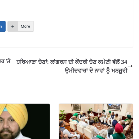
n
More
ਰ ’ਤੇ
ਹਰਿਆਣਾ ਚੋਣਾਂ: ਕਾਂਗਰਸ ਦੀ ਕੇਂਦਰੀ ਚੋਣ ਕਮੇਟੀ ਵੱਲੋਂ 34
ਉਮੀਦਵਾਰਾਂ ਦੇ ਨਾਵਾਂ ਨੂੰ ਮਨਜ਼ੂਰੀ