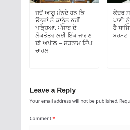
ਜਦੋਂ ਆਗੂ ਮੰਨਦੇ ਹਨ ਕਿ
ਕੇਂਦਰ 
ਉਨ੍ਹਾਂ ਨੇ ਕਾਨੂੰਨ ਨਹੀਂ
ਪਾਣੀ ਨੂ
ਪੜ੍ਹਿਆ: ਪੰਜਾਬ ਦੇ
ਹੈ ਸਾਜਿ
ਲੋਕਤੰਤਰ ਲਈ ਇੱਕ ਜਾਗਣ
ਬਰਸਟ
ਦੀ ਅਪੀਲ – ਸਤਨਾਮ ਸਿੰਘ
ਚਾਹਲ
Leave a Reply
Your email address will not be published.
Requ
Comment
*