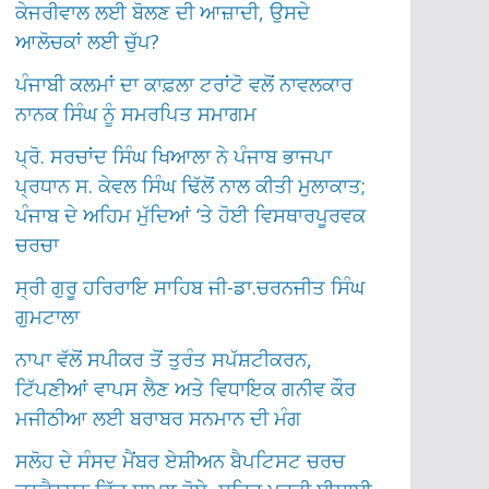
ਕੇਜਰੀਵਾਲ ਲਈ ਬੋਲਣ ਦੀ ਆਜ਼ਾਦੀ, ਉਸਦੇ
ਆਲੋਚਕਾਂ ਲਈ ਚੁੱਪ?
ਪੰਜਾਬੀ ਕਲਮਾਂ ਦਾ ਕਾਫ਼ਲਾ ਟਰਾਂਟੋ ਵਲੋਂ ਨਾਵਲਕਾਰ
ਨਾਨਕ ਸਿੰਘ ਨੂੰ ਸਮਰਪਿਤ ਸਮਾਗਮ
ਪ੍ਰੋ. ਸਰਚਾਂਦ ਸਿੰਘ ਖਿਆਲਾ ਨੇ ਪੰਜਾਬ ਭਾਜਪਾ
ਪ੍ਰਧਾਨ ਸ. ਕੇਵਲ ਸਿੰਘ ਢਿੱਲੋਂ ਨਾਲ ਕੀਤੀ ਮੁਲਾਕਾਤ;
ਪੰਜਾਬ ਦੇ ਅਹਿਮ ਮੁੱਦਿਆਂ ‘ਤੇ ਹੋਈ ਵਿਸਥਾਰਪੂਰਵਕ
ਚਰਚਾ
ਸ੍ਰੀ ਗੁਰੂ ਹਰਿਰਾਇ ਸਾਹਿਬ ਜੀ-ਡਾ.ਚਰਨਜੀਤ ਸਿੰਘ
ਗੁਮਟਾਲਾ
ਨਾਪਾ ਵੱਲੋਂ ਸਪੀਕਰ ਤੋਂ ਤੁਰੰਤ ਸਪੱਸ਼ਟੀਕਰਨ,
ਟਿੱਪਣੀਆਂ ਵਾਪਸ ਲੈਣ ਅਤੇ ਵਿਧਾਇਕ ਗਨੀਵ ਕੌਰ
ਮਜੀਠੀਆ ਲਈ ਬਰਾਬਰ ਸਨਮਾਨ ਦੀ ਮੰਗ
ਸਲੋਹ ਦੇ ਸੰਸਦ ਮੈਂਬਰ ਏਸ਼ੀਅਨ ਬੈਪਟਿਸਟ ਚਰਚ