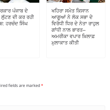
ਸਰਕਾਰ ਪੰਜਾਬ ਦੇ
ਖਹਿਰਾ ਸਮੇਤ ਕਿਸਾਨ
ੰ ਲੁੱਟਣ ਦੀ ਕਰ ਰਹੀ
ਆਗੂਆਂ ਨੇ ਲੋਕ ਸਭਾ ਦੇ
ਸ਼: ਹਰਚੰਦ ਸਿੰਘ
ਵਿਰੋਧੀ ਧਿਰ ਦੇ ਨੇਤਾ ਰਾਹੁਲ
ਗਾਂਧੀ ਨਾਲ ਭਾਰਤ–
ਅਮਰੀਕਾ ਵਪਾਰ ਖ਼ਿਲਾਫ਼
ਮੁਲਾਕਾਤ ਕੀਤੀ
ired fields are marked
*