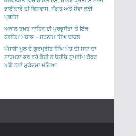
ਕਨਵੈਨਸ਼ਨ ਵਿੱਚ ਸ਼ਾਮਲ ਹੋਏ, ਸ਼ਹਿਰ ਪ੍ਰਤੀ ਈਸਾਈ
ਭਾਈਚਾਰੇ ਦੀ ਵਿਸ਼ਵਾਸ, ਸੰਗਤ ਅਤੇ ਸੇਵਾ ਲਈ
ਪ੍ਰਸ਼ੰਸ
ਅਕਾਲ ਤਖ਼ਤ ਸਾਹਿਬ ਦੀ ਪ੍ਰਭੂਸੱਤਾ ‘ਤੇ ਇੱਕ
ਬੇਰਹਿਮ ਮਜ਼ਾਕ – ਸਤਨਾਮ ਸਿੰਘ ਚਾਹਲ
ਪੰਜਾਬੀ ਮੂਲ ਦੇ ਗੁਰਪ੍ਰੀਤ ਸਿੰਘ ਮੌਤ ਦੀ ਸਜ਼ਾ ਦਾ
ਸਾਹਮਣਾ ਕਰ ਰਹੇ ਕੈਦੀ ਨੇ ਓਹੀਓ ਸੁਪਰੀਮ ਕੋਰਟ
ਅੱਗੇ ਨਵਾਂ ਮੁਕੱਦਮਾ ਮੰਗਿਆ