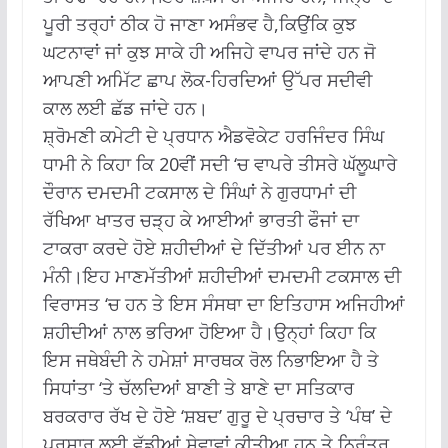
ਪੂਰੀ ਤਰ੍ਹਾਂ ਠੀਕ ਹੋ ਜਾਣਾ ਅਸੰਭਵ ਹੈ,ਕਿਉਂਕਿ ਕੁਝ
ਘਟਨਾਵਾਂ ਜਾਂ ਕੁਝ ਸਾਕੇ ਹੀ ਅਜਿਹੇ ਵਾਪਰ ਜਾਂਦੇ ਹਨ ਜੋ
ਆਪਣੀ ਅਮਿੱਟ ਛਾਪ ਲੋਕ-ਹਿਰਦਿਆਂ ਉੱਪਰ ਸਦੀਵੀ
ਕਾਲ ਲਈ ਛੱਡ ਜਾਂਦੇ ਹਨ।
ਸ਼੍ਰੋਮਣੀ ਕਮੇਟੀ ਦੇ ਪ੍ਰਧਾਨ ਐਡਵੋਕੇਟ ਹਰਜਿੰਦਰ ਸਿੰਘ
ਧਾਮੀ ਨੇ ਕਿਹਾ ਕਿ 20ਵੀਂ ਸਦੀ ‘ਚ ਵਾਪਰੇ ਤੀਸਰੇ ਘੱਲੂਘਾਰੇ
ਦੌਰਾਨ ਦਮਦਮੀ ਟਕਸਾਲ ਦੇ ਸਿੰਘਾਂ ਨੇ ਗੁਰਧਾਮਾਂ ਦੀ
ਰੱਖਿਆ ਖਾਤਰ ਚੜ੍ਹ ਕੇ ਆਈਆਂ ਭਾਰਤੀ ਫੌਜਾਂ ਦਾ
ਟਾਕਰਾ ਕਰਦੇ ਹੋਏ ਸ਼ਹੀਦੀਆਂ ਦੇ ਦਿੱਤੀਆਂ ਪਰ ਈਨ ਨਾ
ਮੰਨੀ।ਇਹ ਮਾਣਮੱਤੀਆਂ ਸ਼ਹੀਦੀਆਂ ਦਮਦਮੀ ਟਕਸਾਲ ਦੀ
ਵਿਰਾਸਤ ‘ਚ ਹਨ ਤੇ ਇਸ ਸੰਸਥਾ ਦਾ ਇਤਿਹਾਸ ਅਜਿਹੀਆਂ
ਸ਼ਹੀਦੀਆਂ ਨਾਲ ਭਰਿਆ ਹੋਇਆ ਹੈ।ਉਨ੍ਹਾਂ ਕਿਹਾ ਕਿ
ਇਸ ਜਥੇਬੰਦੀ ਨੇ ਹਮੇਸ਼ਾਂ ਸਾਰਥਕ ਰੋਲ ਨਿਭਾਇਆ ਹੈ ਤੇ
ਸਿਧਾਂਤਾ ‘ਤੇ ਚੱਲਦਿਆਂ ਬਾਣੀ ਤੇ ਬਾਣੇ ਦਾ ਸਤਿਕਾਰ
ਬਰਕਰਾਰ ਰੱਖ ਦੇ ਹੋਏ ‘ਸ਼ਬਦ’ ਗੁਰੂ ਦੇ ਪ੍ਰਚਾਰ ਤੇ ‘ਪੰਥ’ ਦੇ
ਪ੍ਰਸਾਰ ਲਈ ਵੱਡੀਆਂ ਸੇਵਾਵਾਂ ਕੀਤੀਆ ਹਨ ਤੇ ਨਿਰੰਤਰ