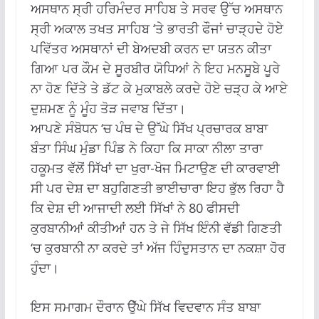
ਅਸਥਾਨ ਸ੍ਰੀ ਹਰਿਮੰਦਰ ਸਾਹਿਬ ਤੇ ਸਰਵ ਉੱਚ ਅਸਥਾਨ
ਸ੍ਰੀ ਅਕਾਲ ਤਖਤ ਸਾਹਿਬ ‘ਤੇ ਭਾਰਤੀ ਫੌਜਾਂ ਚਾੜ੍ਹਦੇ ਹੋਏ
ਪਵਿੱਤਰ ਅਸਥਾਨਾਂ ਦੀ ਬੇਅਦਬੀ ਕਰਨ ਦਾ ਯਤਨ ਕੀਤਾ
ਗਿਆ ਪਰ ਕੌਮ ਦੇ ਸੂਰਬੀਰ ਯੋਧਿਆਂ ਨੇ ਇਹ ਮਨਸੂਬੇ ਪੂਰੇ
ਨਾ ਹੋਣ ਦਿੱਤੇ ਤੇ ਡੱਟ ਕੇ ਮੁਕਾਬਲੇ ਕਰਦੇ ਹੋਏ ਚੜ੍ਹ ਕੇ ਆਏ
ਦੁਸ਼ਮਣ ਨੂੰ ਮੂੰਹ ਤੋੜ ਜਵਾਬ ਦਿੱਤਾ।
ਆਪਣੇ ਸੰਬੋਧਨ ‘ਚ ਪੰਥ ਦੇ ਉੱਘੇ ਸਿੱਖ ਪ੍ਰਚਾਰਕ ਬਾਬਾ
ਬੰਤਾ ਸਿੰਘ ਮੁੰਡਾ ਪਿੰਡ ਨੇ ਕਿਹਾ ਕਿ ਸਾਕਾ ਨੀਲਾ ਤਾਰਾ
ਹਕੂਮਤ ਵੱਲੋਂ ਸਿੱਖਾਂ ਦਾ ਖੁਰਾ-ਖੋਜ ਮਿਟਾਉਣ ਦੀ ਕਾਰਵਾਈ
ਸੀ ਪਰ ਦੇਸ਼ ਦਾ ਬਹੁਗਿਣਤੀ ਭਾਈਚਾਰਾ ਇਹ ਭੁੱਲ ਰਿਹਾ ਹੈ
ਕਿ ਦੇਸ਼ ਦੀ ਆਜਾਦੀ ਲਈ ਸਿੱਖਾਂ ਨੇ 80 ਫੀਸਦੀ
ਕੁਰਬਾਨੀਆਂ ਕੀਤੀਆਂ ਹਨ ਤੇ ਜੇ ਸਿੱਖ ਇੰਨੀ ਵੱਡੀ ਗਿਣਤੀ
‘ਚ ਕੁਰਬਾਨੀ ਨਾ ਕਰਦੇ ਤਾਂ ਅੱਜ ਹਿੰਦੁਸਤਾਨ ਦਾ ਨਕਸ਼ਾ ਹੋਰ
ਹੁੰਦਾ।
ਇਸ ਸਮਾਗਮ ਦੌਰਾਨ ੳੇੁੱਘੇ ਸਿੱਖ ਵਿਦਵਾਨ ਸੰਤ ਬਾਬਾ