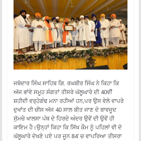
ਜਥੇਦਾਰ ਸਿੰਘ ਸਾਹਿਬ ਗਿ. ਰਘਬੀਰ ਸਿੰਘ ਨੇ ਕਿਹਾ ਕਿ
ਅੱਜ ਭਾਂਵੇ ਸਮੂਹ ਸੰਗਤਾਂ ਤੀਸਰੇ ਘੱਲੂਘਾਰੇ ਦੀ 40ਵੀਂ
ਸ਼ਹੀਦੀ ਵਰ੍ਹੇਗੰਢ ਮਨਾ ਰਹੀਆਂ ਹਨ,ਪਰ ਉਸ ਵੇਲੇ ਵਾਪਰੇ
ਦੁਖਾਂਤ ਦੀ ਚੀਸ ਅੱਜ 40 ਸਾਲ ਬੀਤ ਜਾਣ ਦੇ ਬਾਵਜੂਦ
ਸੁੱਮਚੇ ਖਾਲਸਾ ਪੰਥ ਦੇ ਹਿਰਦੇ ਅੰਦਰ ਉਵੇਂ ਦੀ ਉਵੇਂ ਹੀ
ਕਾਇਮ ਹੈ।ਉਨ੍ਹਾਂ ਕਿਹਾ ਕਿ ਸਿੱਖ ਕੌਮ ਨੂੰ ਪਹਿਲਾਂ ਵੀ ਦੋ
ਘੱਲੂਘਾਰੇ ਦੇਖਣੇ ਪਏ ਪਰ ਜੂਨ 84’ ਚ ਵਾਪਰਿਆ ਤੀਸਰਾ