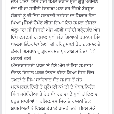
ਜਾਮ ਪੀਤਾ।ਇਸ ਫੌਜੀ ਹਮਲੇ ਦੌਰਾਨ ਸ੍ਰੀ ਗੁਰੂ ਅਰਜਨ
ਦੇਵ ਜੀ ਦਾ ਸ਼ਹੀਦੀ ਦਿਹਾੜਾ ਮਨਾ ਰਹੇ ਸੈਂਕੜੇ ਬੇਕਸੂਰ
ਸੰਗਤਾਂ ਨੂੰ ਵੀ ਇਸ ਸਰਕਾਰੀ ਤਸ਼ੱਦਦ ਦਾ ਸ਼ਿਕਾਰ ਹੋਣਾ
ਪਿਆ।ਸਿੱਖਾਂ ਉਪੱਰ ਕੀਤਾ ਗਿਆ ਇਹ ਹਮਲਾ ਤੀਸਰਾ
ਘੱਲੂਘਾਰਾ ਸੀ,ਜਿਸਦੀ ਅੱਜ 40ਵੀਂ ਸ਼ਹੀਦੀ ਵਰੇ੍ਹਗੰਢ ਅੱਜ
ਇੱਥੇ ਦਮਦਮੀ ਟਕਸਾਲ ਮੁਖੀ ਸੰਤ ਗਿਆਨੀ ਹਰਨਾਮ ਸਿੰਘ
ਖਾਲਸਾ ਭਿੰਡਰਾਂਵਾਲਿਆਂ ਦੀ ਰਹਿਨੁਮਾਈ ਹੇਠ ਟਕਸਾਲ ਦੇ
ਕੇਂਦਰੀ ਅਸਥਾਨ ਗੁ.ਗੁਰਦਰਸ਼ਨ ਪ੍ਰਕਾਸ਼ ਮਹਿਤਾ ਵਿਖੇ
ਮਨਾਈ ਗਈ।
ਅੰਤਰਰਾਸ਼ਟਰੀ ਪੱਧਰ ‘ਤੇ ਹੋਏ ਅੱਜ ਦੇ ਇਸ ਸਮਾਗਮ
ਦੌਰਾਨ ਵਿਸ਼ਾਲ ਪੰਥਕ ਇਕੱਠ ਕੀਤਾ ਗਿਆ,ਜਿਸ ਵਿੱਚ
ਤਖਤਾਂ ਦੇ ਸਿੰਘ ਸਾਹਿਬਾਨ,ਸੰਤ ਸਮਾਜ ਤੋਂ ਸੰਤ-
ਮਹਾਂਪੁਰਸ਼ਾਂ,ਦਿੱਲੀ ਤੇ ਸ਼੍ਰੌਮਣੀ ਕਮੇਟੀ ਦੇ ਮੈਂਬਰ,ਨਿਹੰਗ
ਸਿੰਘ ਜਥੇਬੰਦੀਆਂ ਤੇ ਹੋਰ ਸੰਪਰਦਾਵਾਂ ਦੇੇ ਮੁਖੀ ਤੋਂ ਇਲਾਵਾ
ਬਹੁਤ ਸਾਰੀਆਂ ਧਾਰਮਿਕ,ਸਮਾਜਿਕ ਤੇ ਰਾਜਨੀਤਿਕ
ਸ਼ਖਸ਼ੀਅਤਾਂ ਨੇ ਵਿਸ਼ੇਸ਼ ਤੌਰ ‘ਤੇ ਹਾਜ਼ਰੀ ਭਰੀ।ਇਸ ਮੌਕੇ