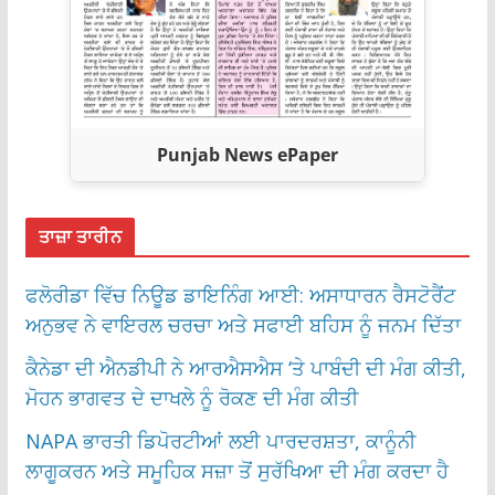
Punjab News ePaper
ਤਾਜ਼ਾ ਤਾਰੀਨ
ਫਲੋਰੀਡਾ ਵਿੱਚ ਨਿਊਡ ਡਾਇਨਿੰਗ ਆਈ: ਅਸਾਧਾਰਨ ਰੈਸਟੋਰੈਂਟ
ਅਨੁਭਵ ਨੇ ਵਾਇਰਲ ਚਰਚਾ ਅਤੇ ਸਫਾਈ ਬਹਿਸ ਨੂੰ ਜਨਮ ਦਿੱਤਾ
ਕੈਨੇਡਾ ਦੀ ਐਨਡੀਪੀ ਨੇ ਆਰਐਸਐਸ ‘ਤੇ ਪਾਬੰਦੀ ਦੀ ਮੰਗ ਕੀਤੀ,
ਮੋਹਨ ਭਾਗਵਤ ਦੇ ਦਾਖਲੇ ਨੂੰ ਰੋਕਣ ਦੀ ਮੰਗ ਕੀਤੀ
NAPA ਭਾਰਤੀ ਡਿਪੋਰਟੀਆਂ ਲਈ ਪਾਰਦਰਸ਼ਤਾ, ਕਾਨੂੰਨੀ
ਲਾਗੂਕਰਨ ਅਤੇ ਸਮੂਹਿਕ ਸਜ਼ਾ ਤੋਂ ਸੁਰੱਖਿਆ ਦੀ ਮੰਗ ਕਰਦਾ ਹੈ