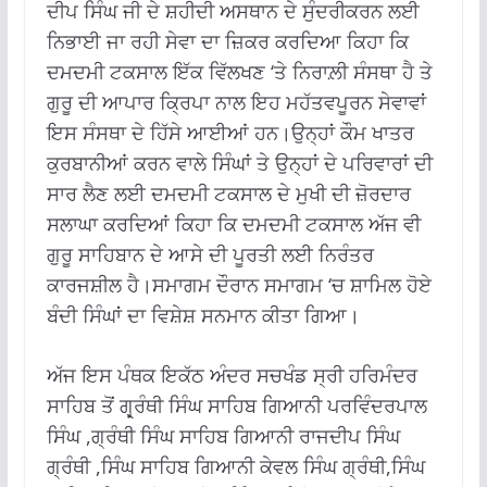
ਦੀਪ ਸਿੰਘ ਜੀ ਦੇ ਸ਼ਹੀਦੀ ਅਸਥਾਨ ਦੇ ਸੁੰਦਰੀਕਰਨ ਲਈ
ਨਿਭਾਈ ਜਾ ਰਹੀ ਸੇਵਾ ਦਾ ਜ਼ਿਕਰ ਕਰਦਿਆ ਕਿਹਾ ਕਿ
ਦਮਦਮੀ ਟਕਸਾਲ ਇੱਕ ਵਿੱਲਖਣ ‘ਤੇ ਨਿਰਾਲ਼ੀ ਸੰਸਥਾ ਹੈ ਤੇ
ਗੁਰੂ ਦੀ ਆਪਾਰ ਕ੍ਰਿਪਾ ਨਾਲ ਇਹ ਮਹੱਤਵਪੂਰਨ ਸੇਵਾਵਾਂ
ਇਸ ਸੰਸਥਾ ਦੇ ਹਿੱਸੇ ਆਈਆਂ ਹਨ।ਉਨ੍ਹਾਂ ਕੌਮ ਖਾਤਰ
ਕੁਰਬਾਨੀਆਂ ਕਰਨ ਵਾਲੇ ਸਿੰਘਾਂ ਤੇ ਉਨ੍ਹਾਂ ਦੇ ਪਰਿਵਾਰਾਂ ਦੀ
ਸਾਰ ਲੈਣ ਲਈ ਦਮਦਮੀ ਟਕਸਾਲ ਦੇ ਮੁਖੀ ਦੀ ਜ਼ੋਰਦਾਰ
ਸਲਾਘਾ ਕਰਦਿਆਂ ਕਿਹਾ ਕਿ ਦਮਦਮੀ ਟਕਸਾਲ ਅੱਜ ਵੀ
ਗੁਰੂ ਸਾਹਿਬਾਨ ਦੇ ਆਸੇ ਦੀ ਪੂਰਤੀ ਲਈ ਨਿਰੰਤਰ
ਕਾਰਜਸ਼ੀਲ ਹੈ।ਸਮਾਗਮ ਦੌਰਾਨ ਸਮਾਗਮ ‘ਚ ਸ਼ਾਮਿਲ ਹੋਏ
ਬੰਦੀ ਸਿੰਘਾਂ ਦਾ ਵਿਸ਼ੇਸ਼ ਸਨਮਾਨ ਕੀਤਾ ਗਿਆ।
ਅੱਜ ਇਸ ਪੰਥਕ ਇਕੱਠ ਅੰਦਰ ਸਚਖੰਡ ਸ੍ਰੀ ਹਰਿਮੰਦਰ
ਸਾਹਿਬ ਤੋਂ ਗ੍ਰ੍ਰੰਥੀ ਸਿੰਘ ਸਾਹਿਬ ਗਿਆਨੀ ਪਰਵਿੰਦਰਪਾਲ
ਸਿੰਘ ,ਗ੍ਰੰਥੀ ਸਿੰਘ ਸਾਹਿਬ ਗਿਆਨੀ ਰਾਜਦੀਪ ਸਿੰਘ
ਗ੍ਰੰਥੀ ,ਸਿੰਘ ਸਾਹਿਬ ਗਿਆਨੀ ਕੇਵਲ ਸਿੰਘ ਗ੍ਰੰਥੀ,ਸਿੰਘ