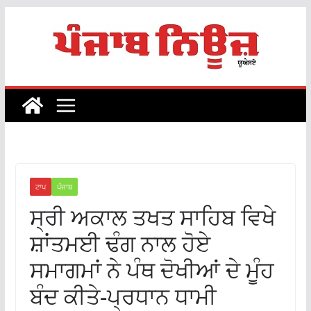
Skip
to
content
ਟਾਪ
ਪੰਜਾਬ
ਸ੍ਰੀ ਅਕਾਲ ਤਖਤ ਸਾਹਿਬ ਵਿਖੇ
ਸ਼ਾਂਤਮਈ ਢੰਗ ਨਾਲ ਹੋਏ
ਸਮਾਗਮਾਂ ਨੇ ਪੰਥ ਦੋਖੀਆਂ ਦੇ ਮੂੰਹ
ਬੰਦ ਕੀਤੇ-ਪ੍ਰਧਾਨ ਧਾਮੀ