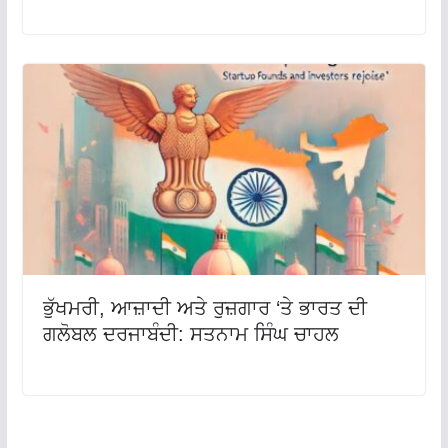
ਭੁੱਖਮਰੀ, ਆਜ਼ਾਦੀ ਅਤੇ ਰੁਜ਼ਗਾਰ ‘ਤੇ ਭਾਰਤ ਦੀ
ਗਲੋਬਲ ਦਰਜਾਬੰਦੀ: ਸਤਨਾਮ ਸਿੰਘ ਚਾਹਲ