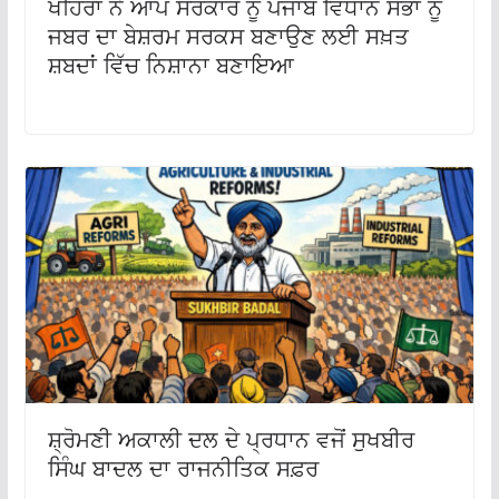
ਖਹਿਰਾ ਨੇ ਆਪ ਸਰਕਾਰ ਨੂੰ ਪੰਜਾਬ ਵਿਧਾਨ ਸਭਾ ਨੂੰ
ਜਬਰ ਦਾ ਬੇਸ਼ਰਮ ਸਰਕਸ ਬਣਾਉਣ ਲਈ ਸਖ਼ਤ
ਸ਼ਬਦਾਂ ਵਿੱਚ ਨਿਸ਼ਾਨਾ ਬਣਾਇਆ
ਸ਼੍ਰੋਮਣੀ ਅਕਾਲੀ ਦਲ ਦੇ ਪ੍ਰਧਾਨ ਵਜੋਂ ਸੁਖਬੀਰ
ਸਿੰਘ ਬਾਦਲ ਦਾ ਰਾਜਨੀਤਿਕ ਸਫ਼ਰ