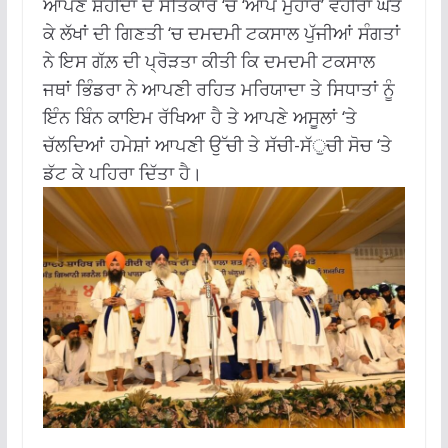
ਆਪਣੇ ਸ਼ਹੀਦਾਂ ਦੇ ਸਤਿਕਾਰ ‘ਚ ‘ਆਪ ਮੁਹਾਰੇ’ ਵਹੀਰਾਂ ਘੱਤ
ਕੇ ਲੱਖਾਂ ਦੀ ਗਿਣਤੀ ‘ਚ ਦਮਦਮੀ ਟਕਸਾਲ ਪੁੱਜੀਆਂ ਸੰਗਤਾਂ
ਨੇ ਇਸ ਗੱਲ਼ ਦੀ ਪ੍ਰੋੜਤਾ ਕੀਤੀ ਕਿ ਦਮਦਮੀ ਟਕਸਾਲ
ਜਥਾਂ ਭਿੰਡਰਾ ਨੇ ਆਪਣੀ ਰਹਿਤ ਮਰਿਯਾਦਾ ਤੇ ਸਿਧਾਤਾਂ ਨੂੰ
ਇੰਨ ਬਿੰਨ ਕਾਇਮ ਰੱਖਿਆ ਹੈ ਤੇ ਆਪਣੇ ਅਸੂਲਾਂ ‘ਤੇ
ਚੱਲਦਿਆਂ ਹਮੇਸ਼ਾਂ ਆਪਣੀ ਉੱਚੀ ਤੇ ਸੱਚੀ-ਸੱੁਚੀ ਸੋਚ ‘ਤੇ
ਡੱਟ ਕੇ ਪਹਿਰਾ ਦਿੱਤਾ ਹੈ।