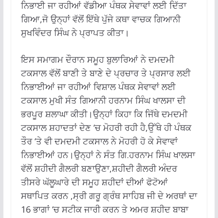
ਨਿਭਾਈ ਜਾ ਰਹੀਆਂ ਵੱਡੀਆ ਪੰਥਕ ਸੇਵਾਵਾਂ ਲਈ ਦਿੱਤਾ
ਗਿਆ,ਜੋ ਉਨ੍ਹਾਂ ਵੱਲੋਂ ਇੱਥੇ ਪੁੱਜੇ ਕਥਾ ਵਾਚਕ ਗਿਆਨੀ
ਸੁਖਵਿੰਦਰ ਸਿੰਘ ਨੇ ਪ੍ਰਾਪਤ ਕੀਤਾ।
ਇਸ ਸਮਾਗਮ ਦੌਰਾਨ ਸਮੂਹ ਬੁਲਾਰਿਆਂ ਨੇ ਦਮਦਮੀ
ਟਕਸਾਲ ਵੱਲੋਂ ਬਾਣੀ ਤੇ ਬਾਣੇ ਦੇ ਪ੍ਰਚਾਰ ਤੇ ਪ੍ਰਸਾਰ ਲਈ
ਨਿਭਾਈਆਂ ਜਾ ਰਹੀਆਂ ਵਿਸ਼ਾਲ ਪੰਥਕ ਸੇਵਾਵਾਂ ਲਈ
ਟਕਸਾਲ ਮੁਖੀ ਸੰਤ ਗਿਆਨੀ ਹਰਨਾਮ ਸਿੰਘ ਖਾਲਸਾ ਦੀ
ਭਰਪੂਰ ਸ਼ਲਾਘਾ ਕੀਤੀ।ਉਨ੍ਹਾਂ ਕਿਹਾ ਕਿ ਜਿੱਥੇ ਦਮਦਮੀ
ਟਕਸਾਲ ਸ਼ਹਾਦਤਾਂ ਦੇਣ ‘ਚ ਮੋਹਰੀ ਰਹੀ ਹੈ,ਉੱਥੇ ਹੀ ਪੰਥਕ
ਤੌਰ ‘ਤੇ ਵੀ ਦਮਦਮੀ ਟਕਸਾਲ ਨੇ ਮੋਹਰੀ ਹੋ ਕੇ ਸੇਵਾਵਾਂ
ਨਿਭਾਈਆਂ ਹਨ।ਉਨ੍ਹਾਂ ਨੇ ਸੰਤ ਗਿ.ਹਰਨਾਮ ਸਿੰਘ ਖਾਲਸਾ
ਵੱਲੋਂ ਸ਼ਹੀਦੀ ਗੈਲਰੀ ਬਣਾਉਣਾ,ਸ਼ਹੀਦੀ ਗੈਲਰੀ ਅੰਦਰ
ਤੀਸਰੇ ਘੱਲੂਘਾਰੇ ਦੀ ਸਮੂਹ ਸ਼ਹੀਦਾਂ ਦੀਆਂ ਫੋਟੋਆਂ
ਸਥਾਪਿਤ ਕਰਨ ,ਸ੍ਰੀ ਗਰੂ ਗ੍ਰੰਥ ਸਾਹਿਬ ਜੀ ਦੇ ਅਰਥਾਂ ਦਾ
16 ਭਾਗਾਂ ‘ਚ ਸਟੀਕ ਜਾਰੀ ਕਰਨ ਤੇ ਅਮਰ ਸ਼ਹੀਦ ਬਾਬਾ