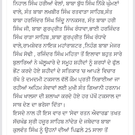
ਨਿਹਾਲ ਸਿੰਘ ਹਰੀਆਂ ਵੇਲਾਂ, ਬਾਬਾ ਬੁੱਧ ਸਿੰਘ ਨਿੱਕੇ ਘੁੰਮਣਾਂ
ਵਾਲੇ, ਸੰਤ ਬਾਬਾ ਲਖਬੀਰ ਸਿੰਘ ਰਤਵਾੜਾ ਸਾਹਿਬ,ਸੰਤ
ਬਾਬਾ ਹਰਜਿੰਦਰ ਸਿੰਘ ਜਿੰਦੂ ਨਾਨਕਸਰ, ਸੰਤ ਬਾਬਾ ਹਰੀ
ਸਿੰਘ ਜੀ, ਬਾਬਾ ਗੁਰਪ੍ਰੀਤ ਸਿੰਘ ਰੰਧਾਵਾ,ਭਾਈ ਹਰਜਿੰਦਰ
ਸਿੰਘ ਰਾੜਾ ਸਾਹਿਬ ,ਬਾਬਾ ਗੁਰਪ੍ਰੀਤ ਸਿੰਘ ਰੰਧਾਵੇ
ਵਾਲੇ,ਰਾਮਸ਼ੇਵਰ ਨਾਇਕ ਮਹਾਂਰਾਸ਼ਟਰ ,ਨਿਹੰਗ ਬਾਬਾ ਮੇਜਰ
ਸਿੰਘ ਸੋਢੀ , ਰਜਿੰਦਰ ਸਿੰਘ ਮਹਿਤਾ ਤੋਂ ਇਲਾਵਾ ਬਹੁਤ ਸਾਰੇ
ਬੁਲਾਰਿਆਂ ਨੇ ਘੱਲੂਘਾਰੇ ਦੇ ਸਮੂਹ ਸ਼ਹੀਦਾਂ ਨੂੰ ਸ਼ਰਧਾਂ ਦੇ ਫੁੱਲ
ਭੇਂਟ ਕਰਦੇ ਹੋਏ ਸ਼ਹੀਦਾਂ ਦੇ ਸਤਿਕਾਰ ‘ਚ ਆਪਣੇ ਵਿਚਾਰ
ਰੱਖੇ ਤੇ ਦਮਦਮੀ ਟਕਸਾਲ ਵੱਲੋਂ ਕੌਮ ਪ੍ਰਤੀ ਨਿਭਾਈਆ ਜਾ
ਰਹੀਆਂ ਅਹਿਮ ਸੇਵਾਵਾਂ ਲਈ ਮੁਖੀ ਸੰਤ ਗਿਆਨੀ ਹਰਨਾਮ
ਸਿੰਘ ਖਾਲਸਾ ਦੀ ਸ਼ਲਾਘਾ ਕਰਦੇ ਹੋਏ ਹਰ ਪੱਖੋਂ ਟਕਸਾਲ ਦਾ
ਸਾਥ ਦੇਣ ਦਾ ਭਰੋਸਾ ਦਿੱਤਾ।
ਇਸਦੇ ਨਾਲ ਹੀ ਇਸ ਵਾਰ ਦਾ ‘ਸੇਵਾ ਰਤਨ ਐਵਾਰਡ’ ਤਖਤ
ਸੱਚਖੰਡ ਸ੍ਰੀ ਹਜੂਰ ਸਾਹਿਬ ਨਾਂਦੇੜ ਦੇ ਜਥੇਦਾਰ ਬਾਬਾ
ਕੁਲਵੰਤ ਸਿੰਘ ਨੂੰ ਉਹਨਾਂ ਦੀਆਂ ਪਿਛਲੇ 25 ਸਾਲਾ ਤੋਂ