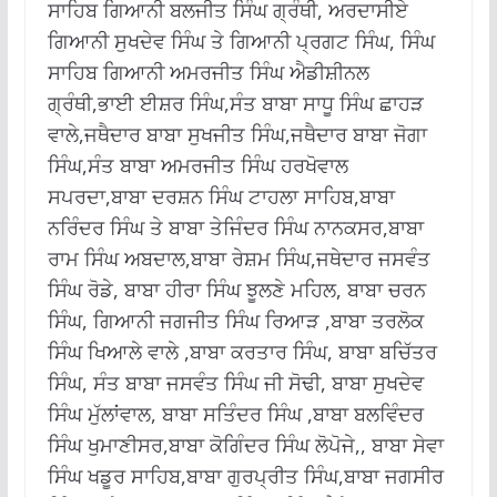
ਸਾਹਿਬ ਗਿਆਨੀ ਬਲਜੀਤ ਸਿੰਘ ਗ੍ਰੰਥੀ, ਅਰਦਾਸੀਏ
ਗਿਆਨੀ ਸੁਖਦੇਵ ਸਿੰਘ ਤੇ ਗਿਆਨੀ ਪ੍ਰਗਟ ਸਿੰਘ, ਸਿੰਘ
ਸਾਹਿਬ ਗਿਆਨੀ ਅਮਰਜੀਤ ਸਿੰਘ ਐਡੀਸ਼ੀਨਲ
ਗ੍ਰੰਥੀ,ਭਾਈ ਈਸ਼ਰ ਸਿੰਘ,ਸੰਤ ਬਾਬਾ ਸਾਧੂ ਸਿੰਘ ਛਾਹੜ
ਵਾਲੇ,ਜਥੈਦਾਰ ਬਾਬਾ ਸੁਖਜੀਤ ਸਿੰਘ,ਜਥੈਦਾਰ ਬਾਬਾ ਜੋਗਾ
ਸਿੰਘ,ਸੰਤ ਬਾਬਾ ਅਮਰਜੀਤ ਸਿੰਘ ਹਰਖੋਵਾਲ
ਸਪਰਦਾ,ਬਾਬਾ ਦਰਸ਼ਨ ਸਿੰਘ ਟਾਹਲਾ ਸਾਹਿਬ,ਬਾਬਾ
ਨਰਿੰਦਰ ਸਿੰਘ ਤੇ ਬਾਬਾ ਤੇਜਿੰਦਰ ਸਿੰਘ ਨਾਨਕਸਰ,ਬਾਬਾ
ਰਾਮ ਸਿੰਘ ਅਬਦਾਲ,ਬਾਬਾ ਰੇਸ਼ਮ ਸਿੰਘ,ਜਥੇਦਾਰ ਜਸਵੰਤ
ਸਿੰਘ ਰੋਡੇ, ਬਾਬਾ ਹੀਰਾ ਸਿੰਘ ਝੂਲਣੇ ਮਹਿਲ, ਬਾਬਾ ਚਰਨ
ਸਿੰਘ, ਗਿਆਨੀ ਜਗਜੀਤ ਸਿੰਘ ਰਿਆੜ ,ਬਾਬਾ ਤਰਲੋਕ
ਸਿੰਘ ਖਿਆਲੇ ਵਾਲੇ ,ਬਾਬਾ ਕਰਤਾਰ ਸਿੰਘ, ਬਾਬਾ ਬਚਿੱਤਰ
ਸਿੰਘ, ਸੰਤ ਬਾਬਾ ਜਸਵੰਤ ਸਿੰਘ ਜੀ ਸੋਢੀ, ਬਾਬਾ ਸੁਖਦੇਵ
ਸਿੰਘ ਮੁੱਲਾਂਵਾਲ, ਬਾਬਾ ਸਤਿੰਦਰ ਸਿੰਘ ,ਬਾਬਾ ਬਲਵਿੰਦਰ
ਸਿੰਘ ਖੁਮਾਣੀਸਰ,ਬਾਬਾ ਕੋਗਿੰਦਰ ਸਿੰਘ ਲੋਪੋਜੇ,, ਬਾਬਾ ਸੇਵਾ
ਸਿੰਘ ਖਡੂਰ ਸਾਹਿਬ,ਬਾਬਾ ਗੁਰਪ੍ਰੀਤ ਸਿੰਘ,ਬਾਬਾ ਜਗਸੀਰ