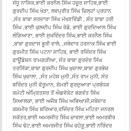
ਸੰਧੂ ਨਾਸਿਕ,ਭਾਈ ਕਰਨੈਲ ਸਿੰਘ ਹਜ਼ੂਰ ਸਾਹਿਬ,ਭਾਈ
ਗੁਰਦੀਪ ਸਿੰਘ ਖੇੜਾ, ਲਵਪ੍ਰੀਤ ਸਿੰਘ ਜ਼ਿਲ੍ਹਾਂ ਪ੍ਰਧਾਨ
,ਸੰਤ ਬਾਬਾ ਸਰਦਾਰਾ ਸਿੰਘ ਮੱਖਣਵਿੰਡੀ , ਸੰਤ ਬਾਬਾ ਹਰੀ
ਸਿੰਘ ,ਭਾਈ ਕੁਲਦੀਪ ਸਿੰਘ ਰੋਡੇ, ਭਾਈ ਗੁਰਦਿਆਲ ਸਿੰਘ
ਲੰਗਿਆਣਾ, ਭਾਈ ਸੁਖਵਿੰਦਰ ਸਿੰਘ,ਭਾਈ ਕਰਨੈਲ ਸਿੰਘ
,ਬਾਬਾ ਗੁਰਦਾਸ ਭੂਰੀ ਵਾਲੇ, ,ਜਥੇਦਾਰ ਹਰਨਾਕ ਸਿੰਘ ਭਾਈ
ਗੁਰਮੀਤ ਸਿੰਘ ਪਟਨਾ ਸਾਹਿਬ, ਭਾਈ ਰਜਿੰਦਰ ਸਿੰਘ
ਫਾਊਂਡੇਸ਼ਨ ਰਾਮਗੜੀਆ, ਸੰਤ ਬਾਬਾ ਗੁਰਦੇਵ ਸਿੰਘ
ਤਰਸਿੱਕਾ,ਬਾਬਾ ਗੁਰਦੀਪ ਸਿੰਘ ਖੁਜ਼ਾਲਾ,ਬਾਬਾ ਗੁਰਭੇਜ਼
ਸਿੰਘ ਖੁਜ਼ਾਲਾ, ,ਸੰਤ ਮਹੇਸ਼ ਮੁਨੀ ,ਸੰਤ ਰਾਮ ਮੁਨੀ, ਸੰਤ
ਬਰਿੰਦਰ ਮੁਨੀ ਫੇਰੂਮਾਨ, ਸ਼ੋਮਣੀ ਗੁਰਦੁਆਰਾ ਪ੍ਰਬੰਧਕ
ਕਮੇਟੀ ਅੰਮ੍ਰਿਤਸਰ ਤੋਂ ਐਡਵੋਕੇਟ ਭਗਵੰਤ ਸਿੰਘ
ਸਿਆਲਕਾ, ਭਾਈ ਅਜੈਬ ਸਿੰਘ ਅਭਿਆਸੀ,ਜਥੇਦਾਰ
ਕਸ਼ਮੀਰ ਸਿੰਘ ਬਰਿਆਰ,ਰਜਿੰਦਰ ਸਿੰਘ ਮਹਿਤਾ ਜਨਰਲ
ਸਕੱਤਰ,ਭਾਈ ਅਮਰਜੀਤ ਸਿੰਘ ਚਾਵਲਾ,ਭਾਈ ਅਮਰਬੀਰ
ਸਿੰਘ ਢੋਟ,ਭਾਈ ਅਮਰਜੀਤ ਸਿੰਘ ਚਹੇੜੂ,ਭਾਈ ਨਰਿੰਦਰ