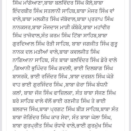
ਸਿੰਘ ਮਾਂਗੇਆਣਾ,ਬਾਬਾ ਬਲਵਿੰਦਰ ਸਿੰਘ ਕੈਲੇ,ਬਾਬਾ
ਇੰਦਰਬੀਰ ਸਿੰਘ ਸਤਲਾਨੀ ਸਾਹਿਬ,ਬਾਬਾ ਮੇਜਰ ਸਿੰਘ ਵਾਂ
ਵਾਲੇ,ਬਾਬਾ ਮਲਕੀਤ ਸਿੰਘ ਜੱਬੋਵਾਲ,ਬਾਬਾ ਪ੍ਰਤਾਪ ਸਿੰਘ
ਨਾਨਕਸਰ,ਬਾਬਾ ਮੌਜਦਾਸ ਮਾੜੀ ਕੰਬੋਕੇ,ਬਾਬਾ ਮਹਾਂਵੀਰ
ਸਿੰਘ ਤਾਜੋਵਾਲ,ਸੰਤ ਕਰਮ ਸਿੰਘ ਟਿੱਬਾ ਸਾਹਿਬ,ਬਾਬਾ
ਗੁਰਦਿਆਲ ਸਿੰਘ ਰੋੜੀ ਸਾਹਿਬ, ਬਾਬਾ ਜਗਜੀਤ ਸਿੰਘ ਗੁਰੂ
ਨਾਨਕ ਦਲ ਮੜੀਆਂ ਵਾਲੇ,ਬਾਬਾ ਕਵਲਜੀਤ ਸਿੰਘ
ਨਾਗਿਆਨਾ ਸਾਹਿਬ, ਸੰਤ ਬਾਬਾ ਬਲਵਿੰਦਰ ਸਿੰਘ ਡੇਰੇ ਵਾਲੇ
,ਗਿਆਨੀ ਭੁਪਿੰਦਰ ਸਿੰਘ ਗਦਲੀ, ਭਾਈ ਦਿਲਬਾਗ ਸਿੰਘ
ਬਾਸਰਕੇ, ਭਾਈ ਰਜਿੰਦਰ ਸਿੰਘ ,ਬਾਬਾ ਦਰਸ਼ਨ ਸਿੰਘ ਘੋੜੇ
ਵਾਹ ਭਾਈ ਗੁਰਜਿੰਦਰ ਸਿੰਘ ,ਬਾਬਾ ਜ਼ੋਰਾ ਸਿੰਘ ਬੰਧਨੀ
ਕਲਾਂ, ਬਾਬਾ ਜੱਜ ਸਿੰਘ ਫਾਜ਼ਿਲਕਾ, ਸੰਤ ਬਾਬਾ ਸੱਜਣ ਸਿੰਘ
ਬਰੇ ਸਾਹਿਬ ਵਾਲੇ ਵੱਲੋਂ ਭਾਈ ਰਣਜੀਤ ਸਿੰਘ ਤੇ ਭਾਈ
ਬਲਰਾਜ ਸਿੰਘ,ਬਾਬਾ ਪ੍ਰਗਟ ਸਿੰਘ ਬੀੜ ਸਾਹਿਬ,ਬਾਬਾ ਸੰਤ
ਬਾਬਾ ਜੋਗਿੰਦਰ ਸਿੰਘ ਕਾਰ ਸੇਵਾ, ਸੰਤ ਬਾਬਾ ਘੋਲਾ ਸਿੰਘ,
ਬਾਬਾ ਗੁਰਪ੍ਰੀਤ ਸਿੰਘ ਰੰਧਾਵੇ ਵਾਲੇ,ਭਾਈ ਗੁਰਮੁੱਖ ਸਿੰਘ