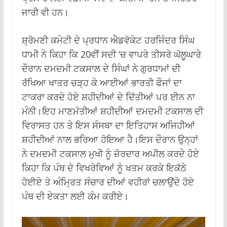
ਜਾਰੀ ਵੀ ਹਨ।
ਸ਼੍ਰੋਮਣੀ ਕਮੇਟੀ ਦੇ ਪ੍ਰਧਾਨ ਐਡਵੋਕੇਟ ਹਰਜਿੰਦਰ ਸਿੰਘ
ਧਾਮੀ ਨੇ ਕਿਹਾ ਕਿ 20ਵੀਂ ਸਦੀ ‘ਚ ਵਾਪਰੇ ਤੀਸਰੇ ਘੱਲੂਘਾਰੇ
ਦੌਰਾਨ ਦਮਦਮੀ ਟਕਸਾਲ ਦੇ ਸਿੰਘਾਂ ਨੇ ਗੁਰਧਾਮਾਂ ਦੀ
ਰੱਖਿਆ ਖਾਤਰ ਚੜ੍ਹ ਕੇ ਆਈਆਂ ਭਾਰਤੀ ਫੌਜਾਂ ਦਾ
ਟਾਕਰਾ ਕਰਦੇ ਹੋਏ ਸ਼ਹੀਦੀਆਂ ਦੇ ਦਿੱਤੀਆਂ ਪਰ ਈਨ ਨਾ
ਮੰਨੀ।ਇਹ ਮਾਣਮੱਤੀਆਂ ਸ਼ਹੀਦੀਆਂ ਦਮਦਮੀ ਟਕਸਾਲ ਦੀ
ਵਿਰਾਸਤ ਹਨ ਤੇ ਇਸ ਸੰਸਥਾ ਦਾ ਇਤਿਹਾਸ ਅਜਿਹੀਆਂ
ਸ਼ਹੀਦੀਆਂ ਨਾਲ ਭਰਿਆ ਹੋਇਆ ਹੈ।ਇਸ ਦੌਰਾਨ ਉਨ੍ਹਾਂ
ਨੇ ਦਮਦਮੀ ਟਕਸਾਲ ਮੁਖੀ ਨੂੰ ਜ਼ੋਰਦਾਰ ਅਪੀਲ ਕਰਦੇ ਹੋਏ
ਕਿਹਾ ਕਿ ਪੰਥ ਦੇ ਵਿਖਰੇਵਿਆਂ ਨੂੰ ਖਤਮ ਕਰਕੇ ਇਕੱਠੇ
ਹੋਈਏ ਤੇ ਅੰਮ੍ਰਿਤ ਸੰਚਾਰ ਦੀਆਂ ਵਹੀਰਾਂ ਚਲਾਉਂਦੇ ਹੋਏ
ਪੰਥ ਦੀ ਏਕਤਾ ਲਈ ਕੰਮ ਕਰੀਏ।