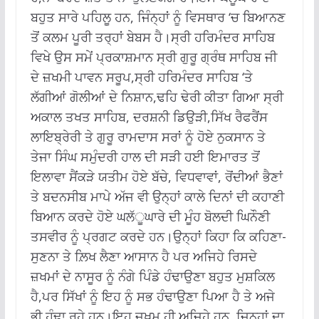
ਬਹੁਤ ਸਾਰੇ ਪਹਿਲੂ ਹਨ, ਜਿੰਨ੍ਹਾਂ ਨੂੰ ਵਿਸਥਾਰ ‘ਚ ਬਿਆਨਣ
ਤੋਂ ਕਲਮ ਪੂਰੀ ਤਰ੍ਹਾਂ ਬੇਬਸ ਹੈ।ਸ੍ਰੀ ਹਰਿਮੰਦਰ ਸਾਹਿਬ
ਵਿਖੇ ਉਸ ਸਮੇਂ ਪ੍ਰਕਾਸ਼ਮਾਨ ਸ੍ਰੀ ਗੁਰੂ ਗ੍ਰੰਥ ਸਾਹਿਬ ਜੀ
ਦੇ ਜ਼ਖਮੀ ਪਾਵਨ ਸਰੂਪ,ਸ੍ਰੀ ਹਰਿਮੰਦਰ ਸਾਹਿਬ ‘ਤੇ
ਲੱਗੀਆਂ ਗੋਲੀਆਂ ਦੇ ਨਿਸ਼ਾਨ,ਢਹਿ ਢੇਰੀ ਕੀਤਾ ਗਿਆ ਸ੍ਰੀ
ਅਕਾਲ ਤਖਤ ਸਾਹਿਬ, ਦਰਸ਼ਨੀ ਡਿਉੜੀ,ਸਿੱਖ ਰੈਫਰੈਂਸ
ਲਾਇਬ੍ਰੇਰੀ ਤੇ ਗੁਰੂ ਰਾਮਦਾਸ ਸਰਾਂ ਨੂੰ ਹੋਏ ਨੁਕਸਾਨ ਤੇ
ਤੇਜਾ ਸਿੰਘ ਸਮੁੰਦਰੀ ਹਾਲ ਦੀ ਸੜੀ ਹਈ ਇਮਾਰਤ ਤੋਂ
ਇਲਾਵਾ ਸੈਂਕੜੇ ਯਤੀਮ ਹੋਏ ਬੱਚੇ, ਵਿਧਵਾਵਾਂ, ਰੋਂਦੀਆਂ ਭੈਣਾਂ
ਤੇ ਬਦਨਸੀਬ ਮਾਪੇ ਅੱਜ ਵੀ ਉਨ੍ਹਾਂ ਕਾਲੇ ਦਿਨਾਂ ਦੀ ਕਹਾਣੀ
ਬਿਆਨ ਕਰਦੇ ਹੋਏ ਘਲੱੂਘਾਰੇ ਦੀ ਮੂੰਹ ਬੋਲਦੀ ਘਿਨੌਣੀ
ਤਸਵੀਰ ਨੂੰ ਪ੍ਰਗਟ ਕਰਦੇ ਹਨ।ਉਨ੍ਹਾਂ ਕਿਹਾ ਕਿ ਕਹਿਣਾ-
ਸੁਣਨਾ ਤੇ ਲ਼ਿਖ ਲੈਣਾ ਆਸਾਨ ਹੈ ਪਰ ਅਜਿਹੇ ਰਿਸਦੇ
ਜ਼ਖਮਾਂ ਦੇ ਨਾਸੂਰ ਨੂੰ ਨੰਗੇ ਪਿੰਡੇ ਹੰਢਾਉਣਾ ਬਹੁਤ ਮੁਸ਼ਕਿਲ
ਹੈ,ਪਰ ਸਿੱਖਾਂ ਨੂੰ ਇਹ ਨੂੰ ਸਭ ਹੰਢਾਉਣਾ ਪਿਆ ਹੈ ਤੇ ਅਜੇ
ਭੀ ਹੰਢਾ ਰਹੇ ਹਨ।ਇਹ ਜ਼ਖ਼ਮ ਹੀ ਅਜਿਹੇ ਹਨ, ਜਿਨ੍ਹਾਂ ਦਾ