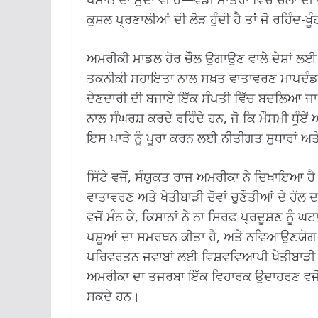
ਕੁਸ਼ਲ ਪ੍ਰਣਾਲੀਆਂ ਦੀ ਲੋੜ ਹੁੰਦੀ ਹੈ ਤਾਂ ਜੋ ਰਹਿੰਦ-ਖੂ
ਅਮਰੀਕੀ ਮਾਡਲ ਹੋਰ ਚੌਲ ਉਗਾਉਣ ਵਾਲੇ ਦੇਸ਼ਾਂ ਲਈ
ਤਕਨੀਕੀ ਸਹਾਇਤਾ ਨਾਲ ਸਖ਼ਤ ਵਾਤਾਵਰਣ ਮਾਪਦੰਡਾਂ ਨੂ
ਦੇਣਦਾਰੀ ਦੀ ਬਜਾਏ ਇੱਕ ਸੰਪਤੀ ਵਿੱਚ ਬਦਲਿਆ ਜ
ਨਾਲ ਸੰਘਰਸ਼ ਕਰਦੇ ਰਹਿੰਦੇ ਹਨ, ਜੋ ਕਿ ਮੌਸਮੀ ਧੂੰਏਂ 
ਇਸ ਪਾੜੇ ਨੂੰ ਪੂਰਾ ਕਰਨ ਲਈ ਨੀਤੀਗਤ ਸੁਧਾਰਾਂ ਅਤੇ ਪੇ
ਸਿੱਟੇ ਵਜੋਂ, ਸੰਯੁਕਤ ਰਾਜ ਅਮਰੀਕਾ ਨੇ ਦਿਖਾਇਆ ਹੈ 
ਵਾਤਾਵਰਣ ਅਤੇ ਖੇਤੀਬਾੜੀ ਦੋਵਾਂ ਚੁਣੌਤੀਆਂ ਦੇ ਹੱਲ 
ਵਜੋਂ ਮੰਨ ਕੇ, ਕਿਸਾਨਾਂ ਨੇ ਨਾ ਸਿਰਫ਼ ਪ੍ਰਦੂਸ਼ਣ ਨੂੰ ਘ
ਪਸ਼ੂਆਂ ਦਾ ਸਮਰਥਨ ਕੀਤਾ ਹੈ, ਅਤੇ ਨਵਿਆਉਣਯੋਗ ਊ
ਪਰਿਵਰਤਨ ਜਵਾਬਾਂ ਲਈ ਵਿਸ਼ਵਵਿਆਪੀ ਖੇਤੀਬਾੜੀ ‘ਤੇ
ਅਮਰੀਕਾ ਦਾ ਤਜਰਬਾ ਇੱਕ ਵਿਹਾਰਕ ਉਦਾਹਰਣ ਵਜੋਂ 
ਸਕਦੇ ਹਨ।