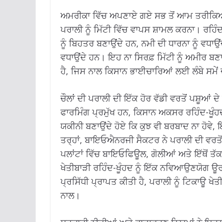
ਅਮਰੀਕਾ ਵਿੱਚ ਅਪਣਾਏ ਗਏ ਸਭ ਤੋਂ ਆਮ ਤਰੀਕਿਆਂ ਵਿ
ਪਰਾਲੀ ਨੂੰ ਮਿੱਟੀ ਵਿੱਚ ਵਾਪਸ ਸ਼ਾਮਲ ਕਰਨਾ। ਰਹਿੰਦ-
ਨੂੰ ਬਿਹਤਰ ਬਣਾਉਂਦੇ ਹਨ, ਨਮੀ ਦੀ ਧਾਰਨਾ ਨੂੰ ਵਧ
ਵਧਾਉਂਦੇ ਹਨ। ਇਹ ਨਾ ਸਿਰਫ਼ ਮਿੱਟੀ ਨੂੰ ਅਮੀਰ ਬਣਾ
ਹੈ, ਜਿਸ ਨਾਲ ਕਿਸਾਨ ਭਾਈਚਾਰਿਆਂ ਲਈ ਲੰਬੇ ਸਮੇਂ ਦੇ
ਚੌਲਾਂ ਦੀ ਪਰਾਲੀ ਦੀ ਇੱਕ ਹੋਰ ਵੱਡੀ ਵਰਤੋਂ ਪਸ਼ੂਆਂ ਦੇ ਚ
ਫਾਰਮਿੰਗ ਪ੍ਰਮੁੱਖ ਹਨ, ਕਿਸਾਨ ਅਕਸਰ ਰਹਿੰਦ-ਖੂੰਹਦ
ਯਕੀਨੀ ਬਣਾਉਂਦੇ ਹੋਏ ਕਿ ਕੁਝ ਵੀ ਬਰਬਾਦ ਨਾ ਹੋਵ
ਤਰ੍ਹਾਂ, ਬਾਇਓਐਨਰਜੀ ਸੈਕਟਰ ਨੇ ਪਰਾਲੀ ਦੀ ਵਰਤੋਂ ਲਈ
ਪਲਾਂਟਾਂ ਵਿੱਚ ਬਾਇਓਫਿਊਲ, ਗੋਲੀਆਂ ਅਤੇ ਇੱਥੋਂ ਤ
ਖੇਤੀਬਾੜੀ ਰਹਿੰਦ-ਖੂੰਹਦ ਨੂੰ ਇੱਕ ਨਵਿਆਉਣਯੋਗ ਊ
ਪ੍ਰਸਿੱਧੀ ਪ੍ਰਾਪਤ ਕੀਤੀ ਹੈ, ਪਰਾਲੀ ਨੂੰ ਟਿਕਾਊ ਖੇ
ਨਾਲ।