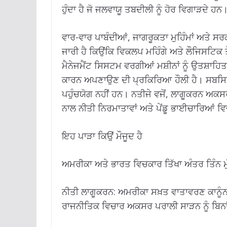
ਹੁੰਦਾ ਹੈ ਜੋ ਜਲਵਾਯੂ ਤਬਦੀਲੀ ਨੂੰ ਹੋਰ ਵਿਗਾੜਦੇ ਹਨ
ਵਾਰ-ਵਾਰ ਪਾਬੰਦੀਆਂ, ਜਾਗਰੂਕਤਾ ਮੁਹਿੰਮਾਂ ਅਤੇ ਸਰਕ
ਜਾਰੀ ਹੈ ਕਿਉਂਕਿ ਵਿਕਲਪ ਮਹਿੰਗੇ ਅਤੇ ਲੌਜਿਸਟਿਕ 
ਮੈਨੇਜਮੈਂਟ ਸਿਸਟਮ ਵਰਗੀਆਂ ਮਸ਼ੀਨਾਂ ਨੂੰ ਉਤਸ਼ਾਹਿ
ਕਾਰਨ ਅਪਣਾਉਣ ਦੀ ਪ੍ਰਕਿਰਿਆ ਹੌਲੀ ਹੈ। ਸਬਸਿਡ
ਪਹੁੰਚਯੋਗ ਨਹੀਂ ਹਨ। ਨਤੀਜੇ ਵਜੋਂ, ਲਾਗੂਕਰਨ ਅਕ
ਨਾਲ ਨੀਤੀ ਨਿਰਮਾਤਾਵਾਂ ਅਤੇ ਪੇਂਡੂ ਭਾਈਚਾਰਿਆਂ ਵਿ
ਇਹ ਪਾੜਾ ਕਿਉਂ ਮੌਜੂਦ ਹੈ
ਅਮਰੀਕਾ ਅਤੇ ਭਾਰਤ ਵਿਚਕਾਰ ਤਿੱਖਾ ਅੰਤਰ ਤਿੰਨ ਮੁੱ
ਨੀਤੀ ਲਾਗੂਕਰਨ: ਅਮਰੀਕਾ ਸਖ਼ਤ ਵਾਤਾਵਰਣ ਕਾਨੂੰਨ 
ਰਾਜਨੀਤਿਕ ਵਿਚਾਰ ਅਕਸਰ ਪਰਾਲੀ ਸਾੜਨ ਨੂੰ ਬਿਨਾਂ