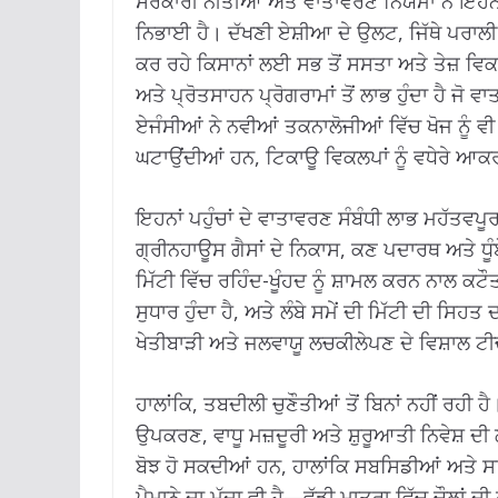
ਸਰਕਾਰੀ ਨੀਤੀਆਂ ਅਤੇ ਵਾਤਾਵਰਣ ਨਿਯਮਾਂ ਨੇ ਇਹਨਾ
ਨਿਭਾਈ ਹੈ। ਦੱਖਣੀ ਏਸ਼ੀਆ ਦੇ ਉਲਟ, ਜਿੱਥੇ ਪਰ
ਕਰ ਰਹੇ ਕਿਸਾਨਾਂ ਲਈ ਸਭ ਤੋਂ ਸਸਤਾ ਅਤੇ ਤੇਜ਼ ਵਿਕਲਪ
ਅਤੇ ਪ੍ਰੋਤਸਾਹਨ ਪ੍ਰੋਗਰਾਮਾਂ ਤੋਂ ਲਾਭ ਹੁੰਦਾ ਹੈ ਜੋ
ਏਜੰਸੀਆਂ ਨੇ ਨਵੀਆਂ ਤਕਨਾਲੋਜੀਆਂ ਵਿੱਚ ਖੋਜ ਨੂੰ ਵੀ
ਘਟਾਉਂਦੀਆਂ ਹਨ, ਟਿਕਾਊ ਵਿਕਲਪਾਂ ਨੂੰ ਵਧੇਰੇ ਆ
ਇਹਨਾਂ ਪਹੁੰਚਾਂ ਦੇ ਵਾਤਾਵਰਣ ਸੰਬੰਧੀ ਲਾਭ ਮਹੱਤ
ਗ੍ਰੀਨਹਾਊਸ ਗੈਸਾਂ ਦੇ ਨਿਕਾਸ, ਕਣ ਪਦਾਰਥ ਅਤੇ ਧੂੰ
ਮਿੱਟੀ ਵਿੱਚ ਰਹਿੰਦ-ਖੂੰਹਦ ਨੂੰ ਸ਼ਾਮਲ ਕਰਨ ਨਾਲ 
ਸੁਧਾਰ ਹੁੰਦਾ ਹੈ, ਅਤੇ ਲੰਬੇ ਸਮੇਂ ਦੀ ਮਿੱਟੀ ਦੀ 
ਖੇਤੀਬਾੜੀ ਅਤੇ ਜਲਵਾਯੂ ਲਚਕੀਲੇਪਣ ਦੇ ਵਿਸ਼ਾਲ ਟੀ
ਹਾਲਾਂਕਿ, ਤਬਦੀਲੀ ਚੁਣੌਤੀਆਂ ਤੋਂ ਬਿਨਾਂ ਨਹੀਂ ਰਹ
ਉਪਕਰਣ, ਵਾਧੂ ਮਜ਼ਦੂਰੀ ਅਤੇ ਸ਼ੁਰੂਆਤੀ ਨਿਵੇਸ਼ ਦੀ ਲ
ਬੋਝ ਹੋ ਸਕਦੀਆਂ ਹਨ, ਹਾਲਾਂਕਿ ਸਬਸਿਡੀਆਂ ਅਤੇ ਸ
ਪੈਮਾਨੇ ਦਾ ਮੁੱਦਾ ਵੀ ਹੈ—ਵੱਡੀ ਮਾਤਰਾ ਵਿੱਚ ਚੌਲਾਂ