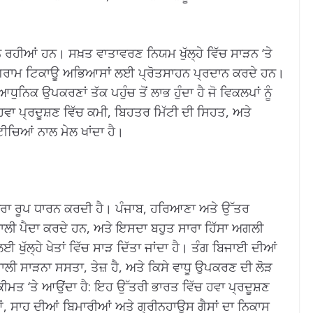
ੀਆਂ ਹਨ। ਸਖ਼ਤ ਵਾਤਾਵਰਣ ਨਿਯਮ ਖੁੱਲ੍ਹੇ ਵਿੱਚ ਸਾੜਨ ‘ਤੇ
ਪ੍ਰੋਗਰਾਮ ਟਿਕਾਊ ਅਭਿਆਸਾਂ ਲਈ ਪ੍ਰੋਤਸਾਹਨ ਪ੍ਰਦਾਨ ਕਰਦੇ ਹਨ।
ਨਿਕ ਉਪਕਰਣਾਂ ਤੱਕ ਪਹੁੰਚ ਤੋਂ ਲਾਭ ਹੁੰਦਾ ਹੈ ਜੋ ਵਿਕਲਪਾਂ ਨੂੰ
ਹਵਾ ਪ੍ਰਦੂਸ਼ਣ ਵਿੱਚ ਕਮੀ, ਬਿਹਤਰ ਮਿੱਟੀ ਦੀ ਸਿਹਤ, ਅਤੇ
ੀਚਿਆਂ ਨਾਲ ਮੇਲ ਖਾਂਦਾ ਹੈ।
ੱਖਰਾ ਰੂਪ ਧਾਰਨ ਕਰਦੀ ਹੈ। ਪੰਜਾਬ, ਹਰਿਆਣਾ ਅਤੇ ਉੱਤਰ
ੀ ਪਰਾਲੀ ਪੈਦਾ ਕਰਦੇ ਹਨ, ਅਤੇ ਇਸਦਾ ਬਹੁਤ ਸਾਰਾ ਹਿੱਸਾ ਅਗਲੀ
ੁੱਲ੍ਹੇ ਖੇਤਾਂ ਵਿੱਚ ਸਾੜ ਦਿੱਤਾ ਜਾਂਦਾ ਹੈ। ਤੰਗ ਬਿਜਾਈ ਦੀਆਂ
ਲੀ ਸਾੜਨਾ ਸਸਤਾ, ਤੇਜ਼ ਹੈ, ਅਤੇ ਕਿਸੇ ਵਾਧੂ ਉਪਕਰਣ ਦੀ ਲੋੜ
ਤ ‘ਤੇ ਆਉਂਦਾ ਹੈ: ਇਹ ਉੱਤਰੀ ਭਾਰਤ ਵਿੱਚ ਹਵਾ ਪ੍ਰਦੂਸ਼ਣ
ੰਆਂ, ਸਾਹ ਦੀਆਂ ਬਿਮਾਰੀਆਂ ਅਤੇ ਗ੍ਰੀਨਹਾਊਸ ਗੈਸਾਂ ਦਾ ਨਿਕਾਸ