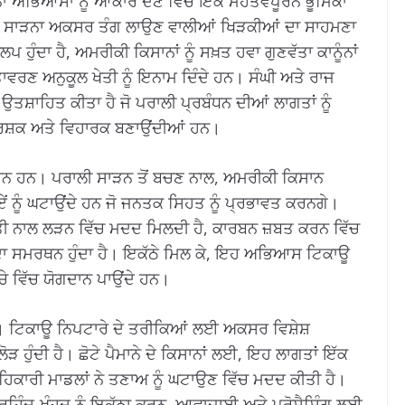
ਂ ਅਭਿਆਸਾਂ ਨੂੰ ਆਕਾਰ ਦੇਣ ਵਿੱਚ ਇੱਕ ਮਹੱਤਵਪੂਰਨ ਭੂਮਿਕਾ
ਾਲੀ ਸਾੜਨਾ ਅਕਸਰ ਤੰਗ ਲਾਉਣ ਵਾਲੀਆਂ ਖਿੜਕੀਆਂ ਦਾ ਸਾਹਮਣਾ
 ਹੁੰਦਾ ਹੈ, ਅਮਰੀਕੀ ਕਿਸਾਨਾਂ ਨੂੰ ਸਖ਼ਤ ਹਵਾ ਗੁਣਵੱਤਾ ਕਾਨੂੰਨਾਂ
 ਵਾਤਾਵਰਣ ਅਨੁਕੂਲ ਖੇਤੀ ਨੂੰ ਇਨਾਮ ਦਿੰਦੇ ਹਨ। ਸੰਘੀ ਅਤੇ ਰਾਜ
 ਉਤਸ਼ਾਹਿਤ ਕੀਤਾ ਹੈ ਜੋ ਪਰਾਲੀ ਪ੍ਰਬੰਧਨ ਦੀਆਂ ਲਾਗਤਾਂ ਨੂੰ
ਕਰਸ਼ਕ ਅਤੇ ਵਿਹਾਰਕ ਬਣਾਉਂਦੀਆਂ ਹਨ।
ਵਪੂਰਨ ਹਨ। ਪਰਾਲੀ ਸਾੜਨ ਤੋਂ ਬਚਣ ਨਾਲ, ਅਮਰੀਕੀ ਕਿਸਾਨ
ਏਂ ਨੂੰ ਘਟਾਉਂਦੇ ਹਨ ਜੋ ਜਨਤਕ ਸਿਹਤ ਨੂੰ ਪ੍ਰਭਾਵਤ ਕਰਨਗੇ।
ਕਟੌਤੀ ਨਾਲ ਲੜਨ ਵਿੱਚ ਮਦਦ ਮਿਲਦੀ ਹੈ, ਕਾਰਬਨ ਜ਼ਬਤ ਕਰਨ ਵਿੱਚ
ਸਿਹਤ ਦਾ ਸਮਰਥਨ ਹੁੰਦਾ ਹੈ। ਇਕੱਠੇ ਮਿਲ ਕੇ, ਇਹ ਅਭਿਆਸ ਟਿਕਾਊ
ਚੇ ਵਿੱਚ ਯੋਗਦਾਨ ਪਾਉਂਦੇ ਹਨ।
ੀ ਹੈ। ਟਿਕਾਊ ਨਿਪਟਾਰੇ ਦੇ ਤਰੀਕਿਆਂ ਲਈ ਅਕਸਰ ਵਿਸ਼ੇਸ਼
ੋੜ ਹੁੰਦੀ ਹੈ। ਛੋਟੇ ਪੈਮਾਨੇ ਦੇ ਕਿਸਾਨਾਂ ਲਈ, ਇਹ ਲਾਗਤਾਂ ਇੱਕ
ਹਿਕਾਰੀ ਮਾਡਲਾਂ ਨੇ ਤਣਾਅ ਨੂੰ ਘਟਾਉਣ ਵਿੱਚ ਮਦਦ ਕੀਤੀ ਹੈ।
 ਦੀ ਰਹਿੰਦ-ਖੂੰਹਦ ਨੂੰ ਇਕੱਠਾ ਕਰਨ, ਆਵਾਜਾਈ ਅਤੇ ਪ੍ਰੋਸੈਸਿੰਗ ਲਈ