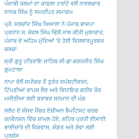
ਪੰਜਾਬੀ ਕਲਮਾਂ ਦਾ ਕਾਫ਼ਲਾ ਟਰਾਂਟੋ ਵਲੋਂ ਨਾਵਲਕਾਰ
ਨਾਨਕ ਸਿੰਘ ਨੂੰ ਸਮਰਪਿਤ ਸਮਾਗਮ
ਪ੍ਰੋ. ਸਰਚਾਂਦ ਸਿੰਘ ਖਿਆਲਾ ਨੇ ਪੰਜਾਬ ਭਾਜਪਾ
ਪ੍ਰਧਾਨ ਸ. ਕੇਵਲ ਸਿੰਘ ਢਿੱਲੋਂ ਨਾਲ ਕੀਤੀ ਮੁਲਾਕਾਤ;
ਪੰਜਾਬ ਦੇ ਅਹਿਮ ਮੁੱਦਿਆਂ ‘ਤੇ ਹੋਈ ਵਿਸਥਾਰਪੂਰਵਕ
ਚਰਚਾ
ਸ੍ਰੀ ਗੁਰੂ ਹਰਿਰਾਇ ਸਾਹਿਬ ਜੀ-ਡਾ.ਚਰਨਜੀਤ ਸਿੰਘ
ਗੁਮਟਾਲਾ
ਨਾਪਾ ਵੱਲੋਂ ਸਪੀਕਰ ਤੋਂ ਤੁਰੰਤ ਸਪੱਸ਼ਟੀਕਰਨ,
ਟਿੱਪਣੀਆਂ ਵਾਪਸ ਲੈਣ ਅਤੇ ਵਿਧਾਇਕ ਗਨੀਵ ਕੌਰ
ਮਜੀਠੀਆ ਲਈ ਬਰਾਬਰ ਸਨਮਾਨ ਦੀ ਮੰਗ
ਸਲੋਹ ਦੇ ਸੰਸਦ ਮੈਂਬਰ ਏਸ਼ੀਅਨ ਬੈਪਟਿਸਟ ਚਰਚ
ਕਨਵੈਨਸ਼ਨ ਵਿੱਚ ਸ਼ਾਮਲ ਹੋਏ, ਸ਼ਹਿਰ ਪ੍ਰਤੀ ਈਸਾਈ
ਭਾਈਚਾਰੇ ਦੀ ਵਿਸ਼ਵਾਸ, ਸੰਗਤ ਅਤੇ ਸੇਵਾ ਲਈ
ਪ੍ਰਸ਼ੰਸ