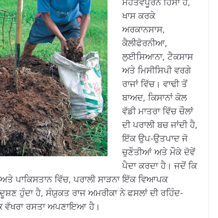
ਮਹੱਤਵਪੂਰਨ ਹਿੱਸਾ ਹੈ,
ਖਾਸ ਕਰਕੇ
ਅਰਕਾਨਸਾਸ,
ਕੈਲੀਫੋਰਨੀਆ,
ਲੁਈਸਿਆਨਾ, ਟੈਕਸਾਸ
ਅਤੇ ਮਿਸੀਸਿਪੀ ਵਰਗੇ
ਰਾਜਾਂ ਵਿੱਚ। ਵਾਢੀ ਤੋਂ
ਬਾਅਦ, ਕਿਸਾਨਾਂ ਕੋਲ
ਵੱਡੀ ਮਾਤਰਾ ਵਿੱਚ ਚੌਲਾਂ
ਦੀ ਪਰਾਲੀ ਬਚ ਜਾਂਦੀ ਹੈ,
ਇੱਕ ਉਪ-ਉਤਪਾਦ ਜੋ
ਚੁਣੌਤੀਆਂ ਅਤੇ ਮੌਕੇ ਦੋਵੇਂ
ਪੈਦਾ ਕਰਦਾ ਹੈ। ਜਦੋਂ ਕਿ
ਰਤ ਅਤੇ ਪਾਕਿਸਤਾਨ ਵਿੱਚ, ਪਰਾਲੀ ਸਾੜਨਾ ਇੱਕ ਵਿਆਪਕ
ਣ ਹੁੰਦਾ ਹੈ, ਸੰਯੁਕਤ ਰਾਜ ਅਮਰੀਕਾ ਨੇ ਫਸਲਾਂ ਦੀ ਰਹਿੰਦ-
 ਇੱਕ ਵੱਖਰਾ ਰਸਤਾ ਅਪਣਾਇਆ ਹੈ।