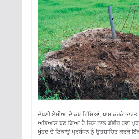
ਦੱਖਣੀ ਏਸ਼ੀਆ ਦੇ ਕੁਝ ਹਿੱਸਿਆਂ, ਖਾਸ ਕਰਕੇ ਭਾ
ਅਭਿਆਸ ਬਣ ਗਿਆ ਹੈ ਜਿਸ ਨਾਲ ਗੰਭੀਰ ਹਵਾ ਪ੍ਰਦੂਸ਼
ਖੂੰਹਦ ਦੇ ਟਿਕਾਊ ਪ੍ਰਬੰਧਨ ਨੂੰ ਉਤਸ਼ਾਹਿਤ ਕਰਕੇ