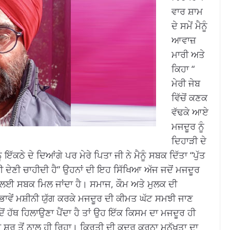
ਵਾਰ ਸ਼ਾਮ
ਦੇ ਸਮੇਂ ਮੈਨੂੰ
ਆਵਾਜ਼
ਮਾਰੀ ਅਤੇ
ਕਿਹਾ “
ਮੇਰੀ ਜੇਬ
ਵਿੱਚੋਂ ਕਣਕ
ਵੱਢਕੇ ਆਏ
ਮਜਦੂਰ ਨੂੰ
ਦਿਹਾੜੀ ਦੇ
 ਇੱਕਠੇ ਦੇ ਦਿਆਂਗੇ ਪਰ ਮੇਰੇ ਪਿਤਾ ਜੀ ਨੇ ਮੈਨੂੰ ਸਬਕ ਦਿੱਤਾ “ਪੁੱਤ
ਰੀ ਦੇਣੀ ਚਾਹੀਦੀ ਹੈ” ਉਹਨਾਂ ਦੀ ਇਹ ਸਿੱਖਿਆ ਅੱਜ ਜਦੋਂ ਮਜਦੂਰ
 ਲਈ ਸਬਕ ਮਿਲ ਜਾਂਦਾ ਹੈ। ਸਮਾਜ, ਕੌਮ ਅਤੇ ਮੁਲਕ ਦੀ
ਾਵੇਂ ਮਸ਼ੀਨੀ ਯੁੱਗ ਕਰਕੇ ਮਜਦੂਰ ਦੀ ਕੀਮਤ ਘੱਟ ਸਮਝੀ ਜਾਣ
ੋਂ ਹੱਥ ਹਿਲਾਉਣਾ ਪੈਂਦਾ ਹੈ ਤਾਂ ਉਹ ਇੱਕ ਕਿਸਮ ਦਾ ਮਜਦੂਰ ਹੀ
 ਸ਼ੁਰੂ ਤੋਂ ਨਾਲ ਹੀ ਰਿਹਾ। ਕਿਰਤੀ ਦੀ ਕਦਰ ਕਰਨਾ ਮਨੁੱਖਤਾ ਦਾ