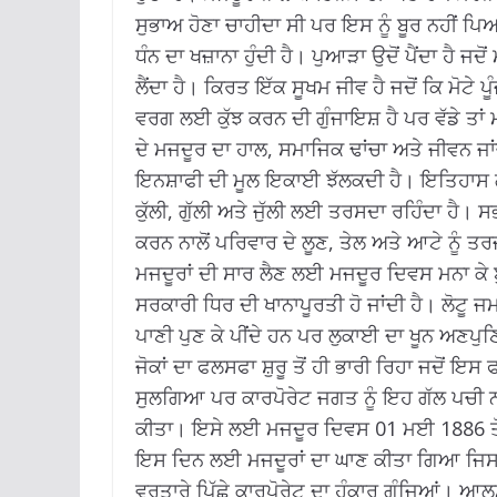
ਸੁਭਾਅ ਹੋਣਾ ਚਾਹੀਦਾ ਸੀ ਪਰ ਇਸ ਨੂੰ ਬੂਰ ਨਹੀਂ 
ਧੰਨ ਦਾ ਖਜ਼ਾਨਾ ਹੁੰਦੀ ਹੈ। ਪੁਆੜਾ ਉਦੋਂ ਪੈਂਦਾ ਹੈ 
ਲੈਂਦਾ ਹੈ। ਕਿਰਤ ਇੱਕ ਸੂਖਮ ਜੀਵ ਹੈ ਜਦੋਂ ਕਿ ਮੋਟੇ 
ਵਰਗ ਲਈ ਕੁੱਝ ਕਰਨ ਦੀ ਗੁੰਜਾਇਸ਼ ਹੈ ਪਰ ਵੱਡੇ ਤਾਂ 
ਦੇ ਮਜਦੂਰ ਦਾ ਹਾਲ, ਸਮਾਜਿਕ ਢਾਂਚਾ ਅਤੇ ਜੀਵਨ ਜਾ
ਇਨਸ਼ਾਫੀ ਦੀ ਮੂਲ ਇਕਾਈ ਝੱਲਕਦੀ ਹੈ। ਇਤਿਹਾਸ ਗਵਾ
ਕੁੱਲੀ, ਗੁੱਲੀ ਅਤੇ ਜੁੱਲੀ ਲਈ ਤਰਸਦਾ ਰਹਿੰਦਾ ਹੈ। ਸਭ
ਕਰਨ ਨਾਲੋਂ ਪਰਿਵਾਰ ਦੇ ਲੂਣ, ਤੇਲ ਅਤੇ ਆਟੇ ਨੂੰ ਤਰਜ
ਮਜਦੂਰਾਂ ਦੀ ਸਾਰ ਲੈਣ ਲਈ ਮਜਦੂਰ ਦਿਵਸ ਮਨਾ ਕੇ ਬ
ਸਰਕਾਰੀ ਧਿਰ ਦੀ ਖਾਨਾਪੂਰਤੀ ਹੋ ਜਾਂਦੀ ਹੈ। ਲੋਟੂ ਜ
ਪਾਣੀ ਪੁਣ ਕੇ ਪੀਂਦੇ ਹਨ ਪਰ ਲੁਕਾਈ ਦਾ ਖੂਨ ਅਣਪੁਣਿਆ
ਜੋਕਾਂ ਦਾ ਫਲਸਫਾ ਸ਼ੁਰੂ ਤੋਂ ਹੀ ਭਾਰੀ ਰਿਹਾ ਜਦੋਂ 
ਸੁਲਗਿਆ ਪਰ ਕਾਰਪੋਰੇਟ ਜਗਤ ਨੂੰ ਇਹ ਗੱਲ ਪਚੀ ਨਹੀ
ਕੀਤਾ। ਇਸੇ ਲਈ ਮਜਦੂਰ ਦਿਵਸ 01 ਮਈ 1886 ਤੋਂ
ਇਸ ਦਿਨ ਲਈ ਮਜਦੂਰਾਂ ਦਾ ਘਾਣ ਕੀਤਾ ਗਿਆ ਜਿਸ 
ਵਰਤਾਰੇ ਪਿੱਛੇ ਕਾਰਪੋਰੇਟ ਦਾ ਹੰਕਾਰ ਗੂੰਜਿਆਂ। ਆ