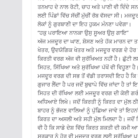
ਤਨਖਾਹ ਦੇ ਨਾਲ ਰੋਟੀ, ਚਾਹ ਅਤੇ ਪਾਣੀ ਵੀ ਦਿੰਦੇ ਸ
ਲਈ ਪਿੰਡਾਂ ਵਿੱਚ ਸੱਚੀਂ ਮੁੱਚੀਂ ਰੱਬ ਵੱਸਦਾ ਸੀ। ਮ
ਲੋਕਾਂ ਨੂੰ ਗੁਰਬਾਣੀ ਦਾ ਇਹ ਹੁਕਮ ਮੰਨਣਾ ਪਵੇਗਾ।
“ਹਕੁ ਪਰਾਇਆ ਨਾਨਕਾ ਉਸੁ ਸੂਅਰ ਉਸੁ ਗਾਇ”
ਅੱਜ ਮਜਦੂਰ ਦਾ ਘਾਣ, ਸ਼ੋਸਣ ਅਤੇ ਹੱਕ ਮਾਰਨ ਦਾ ਤਰੀ
ਖੇਤਰ, ਉਦਯੋਗਿਕ ਖੇਤਰ ਅਤੇ ਮਜਦੂਰ ਵਰਗ ਦੇ ਹੋਰ
ਕਿਰਤੀ ਵਰਗ ਅੱਜ ਵੀ ਸੁਰੱਖਿਅਤ ਨਹੀਂ ਹੈ। ਛੁੱਟੀ
ਸਿਹਤ, ਸਿੱਖਿਆ ਅਤੇ ਸੁਰੱਖਿਆ ਪੱਖੋਂ ਵੀ ਵਿਹੂਣਾ ਹੈ
ਮਜਦੂਰ ਵਰਗ ਦੀ ਸਭ ਤੋਂ ਵੱਡੀ ਤਰਾਸਦੀ ਇਹ ਹੈ ਕਿ 
ਗੁਜਾਰ ਲੈਂਦਾ ਹੈ ਪਰ ਜਦੋਂ ਬੁਢਾਪੇ ਵਿੱਚ ਜਾਂਦਾ ਹੈ
ਸਿਹਤ ਦੀ ਰੱਖਿਆ ਲਈ ਮਜਦੂਰ ਵਰਗ ਦੀ ਕੋਈ ਗਰੰਟੀ ਨ
ਅਧਿਆਏ ਲਿਖੇ। ਜਦੋਂ ਕਿਰਤੀ ਨੂੰ ਕਿਰਤ ਦਾ ਮੁੱਲ ਠੀਕ
ਬਾਹਰ ਨੂੰ ਭੱਜਣ ਵਾਲਿਆਂ ਨੂੰ ਪੁੱਛਿਆ ਜਾਵੇ ਤਾਂ ਇਹਨਾ
ਕਿਰਤ ਦਾ ਅਸਲੀ ਅਤੇ ਸਹੀ ਮੁੱਲ ਮਿਲਦਾ ਹੈ। ਜਦੋਂ ਕਿ
ਵੀ ਹੈ ਕਿ ਸਾਡੇ ਦੇਸ਼ ਵਿੱਚ ਕਿਰਤ ਸ਼ਕਤੀ ਦੀ ਕਮੀ ਆ
ਸਰਕਾਰ ਨੂੰ ਹੋਰ ਵੀ ਮਜਦੂਰ ਵਰਗ ਲਈ ਸੁਰੱਖਿਆ ਪ