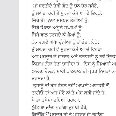
“ਮਾਂ ਧਰਤੀਏ ਤੇਰੀ ਗੋਦ ਨੂੰ ਚੰਨ ਹੋਰ ਬਥੇਰੇ,
ਤੂੰ ਮਘਦਾ ਰਹੀ ਵੇ ਸੂਰਜਾ ਕੰਮੀਆਂ ਦੇ ਵਿਹੜੇ,
ਜਿਥੇ ਤੰਗ ਨਾਲ ਸਮਝਣ ਤੰਗੀਆਂ ਨੂੰ,
ਜਿਥੇ ਮਿਲਣ ਅੰਗੂਠੇ ਸੰਘੀਆਂ ਨੂੰ,
ਜਿਥੇ ਵਾਲ ਤਰਸਦੇ ਕੰਘੀਆਂ ਨੂੰ,
ਨੱਕ ਵਗਦੇ ਅੱਖਾਂ ਚੁੰਨੀਆਂ ਨੂੰ ਤੇ ਦੰਦ ਕਰੇੜੇ,
ਤੂੰ ਮਘਦਾ ਰਹੀ ਵੇ ਸੂਰਜਾ ਕੰਮੀਆਂ ਦੇ ਵਿਹੜੇ”
ਅੱਜ ਮਜਦੂਰ ਦੇ ਹਾਲਾਤ ਅਤੇ ਤਰਾਸਦੀ ਨੂੰ ਨਵੇਂ ਦ੍ਰਿ
ਨਿਜ਼ਾਮ ਨੰਗਾ ਹੋਣਾ ਚਾਹੀਦਾ ਹੈ। ਇਸ ਨੂੰ ਸਿਆਸੀ ਅ
ਲਾਲਚ, ਦੌਲਤ, ਸ਼ਾਹੀ ਠਾਠਬਾਠ ਦੀ ਪ੍ਰਤੀਨਿਧਤਾ ਕ
ਤਰਸਦਾ ਹੈ।
“ਤੁਹਾਨੂੰ ਤਾਂ ਬਸ ਵੇਹਲ ਨਹੀਂ ਆਪਣੀ ਆਯਾਸ਼ੀ ਤੋਂ,
ਤਾਹੀਉ ਤਾਂ ਅੱਜ ਮੇਰੇ ਨਾਂ ਤੇ ਐਸ਼ ਕਰੀ ਜਾਂਦੇ ਹੋ,
ਮੈਂ ਤਾਂ ਹਮੇਸ਼ਾ ਦਬਿਆ ਰਹਾਂਗਾ,
ਲੁੱਟਿਆ ਜਾਂਦਾ ਰਹਾਂਗਾ ਤੁਹਾਡੇ ਹੱਥੋਂ,
ਕਿਉਂਕਿ ਮੈਂ ਮਜਦੂਰ ਹਾਂ ਤੇ ਮਜਦੂਰ ਹੀ ਰਹਾਂਗਾ”