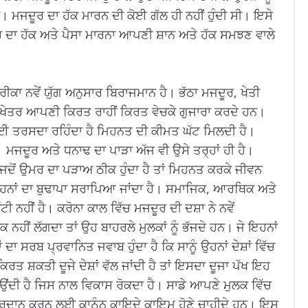
ਨ। ਮਜਦੂਰ ਦਾ ਹੱਕ ਮਾਰਨ ਦੀ ਕੋਈ ਗੱਲ ਹੀ ਨਹੀਂ ਹੁੰਦੀ ਸੀ। ਇਸੇ
ਜਦੂਰ ਦਾ ਹੱਕ ਅਤੇ ਪੈਸਾ ਮਾਰਨਾ ਆਪਣੀ ਸ਼ਾਨ ਅਤੇ ਹੱਕ ਸਮਝਣ ਵਾਲੇ
ਕਾ ਨਵੇਂ ਯੁੱਗ ਅਨੁਸਾਰ ਬਿਰਾਜਮਾਨ ਹੈ। ਭੱਠਾ ਮਜਦੂਰ, ਖੇਤੀ
 ਖੇਤਰ ਆਪਣੀ ਕਿਰਤ ਰਾਹੀਂ ਕਿਰਤ ਵੇਚਕੇ ਗੁਜਾਰਾ ਕਰਦੇ ਹਨ।
 ਲਈ ਤਰਸਦਾ ਰਹਿੰਦਾ ਹੈ ਮਿਹਨਤ ਦੀ ਕੀਮਤ ਘੱਟ ਮਿਲਦੀ ਹੈ।
। ਮਜਦੂਰ ਅਤੇ ਧਨਾਢ ਦਾ ਪਾੜਾ ਅੱਜ ਵੀ ਉਸੇ ਤਰ੍ਹਾਂ ਹੀ ਹੈ।
ਜਦੋਂ ਉਮਰ ਦਾ ਪੜਾਅ ਠੀਕ ਹੁੰਦਾ ਹੈ ਤਾਂ ਮਿਹਨਤ ਕਰਕੇ ਜੀਵਨ
 ਤਾਂ ਇਹਨਾਂ ਦਾ ਬੁਢਾਪਾ ਸਰਾਪਿਆ ਜਾਂਦਾ ਹੈ। ਸਮਾਜਿਕ, ਆਰਥਿਕ ਅਤੇ
ਹੀਂ ਹੈ। ਕਰੋਨਾ ਕਾਲ ਵਿੱਚ ਮਜਦੂਰ ਦੀ ਦਸ਼ਾ ਨੇ ਨਵੇਂ
 ਨਹੀਂ ਲੱਗਦਾ ਤਾਂ ਉਹ ਬਾਹਰਲੇ ਮੁਲਕਾਂ ਨੂੰ ਭੱਜਦੇ ਹਨ। ਜੇ ਇਹਨਾਂ
ਂ ਦਾ ਸਰਬ ਪ੍ਰਵਾਨਿਤ ਜਵਾਬ ਹੁੰਦਾ ਹੈ ਕਿ ਸਾਨੂੰ ਉਹਨਾਂ ਦੇਸ਼ਾਂ ਵਿੱਚ
ਰਤ ਸ਼ਕਤੀ ਦੂਜੇ ਦੇਸ਼ਾਂ ਵੱਲ ਜਾਂਦੀ ਹੈ ਤਾਂ ਇਸਦਾ ਦੂਜਾ ਪੱਖ ਇਹ
ਉਂਦੀ ਹੈ ਜਿਸ ਨਾਲ ਵਿਕਾਸ ਰੋਕਦਾ ਹੈ। ਸਾਡੇ ਆਪਣੇ ਮੁਲਕ ਵਿੱਚ
੍ਰਦਾਨ ਕਰਨ ਲਈ ਕਾਨੂੰਨ ਕਾਇਦੇ ਕਾਇਮ ਹੋਣੇ ਚਾਹੀਦੇ ਹਨ। ਇਸ