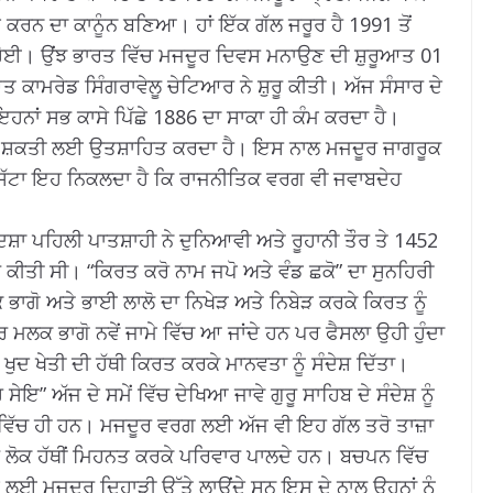
 ਕਰਨ ਦਾ ਕਾਨੂੰਨ ਬਣਿਆ। ਹਾਂ ਇੱਕ ਗੱਲ ਜਰੂਰ ਹੈ 1991 ਤੋਂ
ੂ ਹੋਈ। ਉਂਝ ਭਾਰਤ ਵਿੱਚ ਮਜਦੂਰ ਦਿਵਸ ਮਨਾਉਣ ਦੀ ਸ਼ੁਰੂਆਤ 01
ਤ ਕਾਮਰੇਡ ਸਿੰਗਰਾਵੇਲੂ ਚੇਟਿਆਰ ਨੇ ਸ਼ੁਰੂ ਕੀਤੀ। ਅੱਜ ਸੰਸਾਰ ਦੇ
ਨਾਂ ਸਭ ਕਾਸੇ ਪਿੱਛੇ 1886 ਦਾ ਸਾਕਾ ਹੀ ਕੰਮ ਕਰਦਾ ਹੈ।
ਰਤ ਸ਼ਕਤੀ ਲਈ ਉਤਸ਼ਾਹਿਤ ਕਰਦਾ ਹੈ। ਇਸ ਨਾਲ ਮਜਦੂਰ ਜਾਗਰੂਕ
 ਸਿੱਟਾ ਇਹ ਨਿਕਲਦਾ ਹੈ ਕਿ ਰਾਜਨੀਤਿਕ ਵਰਗ ਵੀ ਜਵਾਬਦੇਹ
ਾ ਪਹਿਲੀ ਪਾਤਸ਼ਾਹੀ ਨੇ ਦੁਨਿਆਵੀ ਅਤੇ ਰੂਹਾਨੀ ਤੌਰ ਤੇ 1452
ਕੀਤੀ ਸੀ। “ਕਿਰਤ ਕਰੋ ਨਾਮ ਜਪੋ ਅਤੇ ਵੰਡ ਛਕੋ” ਦਾ ਸੁਨਹਿਰੀ
ਲਕ ਭਾਗੋ ਅਤੇ ਭਾਈ ਲਾਲੋ ਦਾ ਨਿਖੇੜ ਅਤੇ ਨਿਬੇੜ ਕਰਕੇ ਕਿਰਤ ਨੂੰ
 ਮਲਕ ਭਾਗੋ ਨਵੇਂ ਜਾਮੇ ਵਿੱਚ ਆ ਜਾਂਦੇ ਹਨ ਪਰ ਫੈਸਲਾ ਉਹੀ ਹੁੰਦਾ
 ਖੁਦ ਖੇਤੀ ਦੀ ਹੱਥੀ ਕਿਰਤ ਕਰਕੇ ਮਾਨਵਤਾ ਨੂੰ ਸੰਦੇਸ਼ ਦਿੱਤਾ।
ਇ” ਅੱਜ ਦੇ ਸਮੇਂ ਵਿੱਚ ਦੇਖਿਆ ਜਾਵੇ ਗੁਰੂ ਸਾਹਿਬ ਦੇ ਸੰਦੇਸ਼ ਨੂੰ
ੇਰੇ ਵਿੱਚ ਹੀ ਹਨ। ਮਜਦੂਰ ਵਰਗ ਲਈ ਅੱਜ ਵੀ ਇਹ ਗੱਲ ਤਰੋ ਤਾਜ਼ਾ
ਦੂਰ ਲੋਕ ਹੱਥੀਂ ਮਿਹਨਤ ਕਰਕੇ ਪਰਿਵਾਰ ਪਾਲਦੇ ਹਨ। ਬਚਪਨ ਵਿੱਚ
 ਕੰਮ ਲਈ ਮਜਦੂਰ ਦਿਹਾੜੀ ਉੱਤੇ ਲਾਉਂਦੇ ਸਨ ਇਸ ਦੇ ਨਾਲ ਉਹਨਾਂ ਨੂੰ