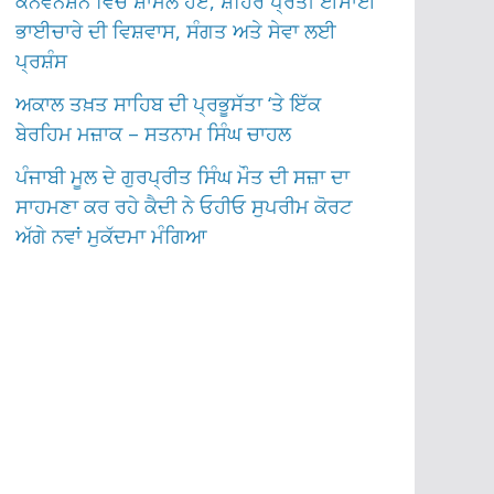
ਕਨਵੈਨਸ਼ਨ ਵਿੱਚ ਸ਼ਾਮਲ ਹੋਏ, ਸ਼ਹਿਰ ਪ੍ਰਤੀ ਈਸਾਈ
ਭਾਈਚਾਰੇ ਦੀ ਵਿਸ਼ਵਾਸ, ਸੰਗਤ ਅਤੇ ਸੇਵਾ ਲਈ
ਪ੍ਰਸ਼ੰਸ
ਅਕਾਲ ਤਖ਼ਤ ਸਾਹਿਬ ਦੀ ਪ੍ਰਭੂਸੱਤਾ ‘ਤੇ ਇੱਕ
ਬੇਰਹਿਮ ਮਜ਼ਾਕ – ਸਤਨਾਮ ਸਿੰਘ ਚਾਹਲ
ਪੰਜਾਬੀ ਮੂਲ ਦੇ ਗੁਰਪ੍ਰੀਤ ਸਿੰਘ ਮੌਤ ਦੀ ਸਜ਼ਾ ਦਾ
ਸਾਹਮਣਾ ਕਰ ਰਹੇ ਕੈਦੀ ਨੇ ਓਹੀਓ ਸੁਪਰੀਮ ਕੋਰਟ
ਅੱਗੇ ਨਵਾਂ ਮੁਕੱਦਮਾ ਮੰਗਿਆ