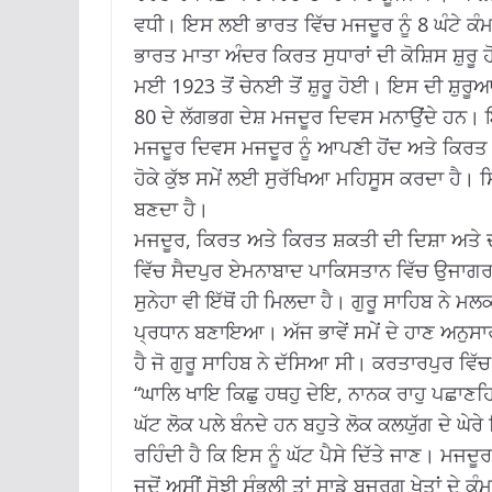
ਵਧੀ। ਇਸ ਲਈ ਭਾਰਤ ਵਿੱਚ ਮਜਦੂਰ ਨੂੰ 8 ਘੰਟੇ ਕੰਮ
ਭਾਰਤ ਮਾਤਾ ਅੰਦਰ ਕਿਰਤ ਸੁਧਾਰਾਂ ਦੀ ਕੋਸ਼ਿਸ ਸ਼ੁਰ
ਮਈ 1923 ਤੋਂ ਚੇਨਈ ਤੋਂ ਸ਼ੁਰੂ ਹੋਈ। ਇਸ ਦੀ ਸ਼ੁਰੂਆ
80 ਦੇ ਲੱਗਭਗ ਦੇਸ਼ ਮਜਦੂਰ ਦਿਵਸ ਮਨਾਉਂਦੇ ਹਨ। ਇਹ
ਮਜਦੂਰ ਦਿਵਸ ਮਜਦੂਰ ਨੂੰ ਆਪਣੀ ਹੋਂਦ ਅਤੇ ਕਿ
ਹੋਕੇ ਕੁੱਝ ਸਮੇਂ ਲਈ ਸੁਰੱਖਿਆ ਮਹਿਸੂਸ ਕਰਦਾ ਹੈ।
ਬਣਦਾ ਹੈ।
ਮਜਦੂਰ, ਕਿਰਤ ਅਤੇ ਕਿਰਤ ਸ਼ਕਤੀ ਦੀ ਦਿਸ਼ਾ ਅਤੇ ਦਸ਼
ਵਿੱਚ ਸੈਦਪੁਰ ਏਮਨਾਬਾਦ ਪਾਕਿਸਤਾਨ ਵਿੱਚ ਉਜਾਗਰ 
ਸੁਨੇਹਾ ਵੀ ਇੱਥੋਂ ਹੀ ਮਿਲਦਾ ਹੈ। ਗੁਰੂ ਸਾਹਿਬ ਨੇ ਮ
ਪ੍ਰਧਾਨ ਬਣਾਇਆ। ਅੱਜ ਭਾਵੇਂ ਸਮੇਂ ਦੇ ਹਾਣ ਅਨੁਸਾਰ
ਹੈ ਜੋ ਗੁਰੂ ਸਾਹਿਬ ਨੇ ਦੱਸਿਆ ਸੀ। ਕਰਤਾਰਪੁਰ ਵਿੱਚ
“ਘਾਲਿ ਖਾਇ ਕਿਛੁ ਹਥਹੁ ਦੇਇ, ਨਾਨਕ ਰਾਹੁ ਪਛਾਣਹਿ ਸੇ
ਘੱਟ ਲੋਕ ਪਲੇ ਬੰਨਦੇ ਹਨ ਬਹੁਤੇ ਲੋਕ ਕਲਯੁੱਗ ਦੇ ਘ
ਰਹਿੰਦੀ ਹੈ ਕਿ ਇਸ ਨੂੰ ਘੱਟ ਪੈਸੇ ਦਿੱਤੇ ਜਾਣ। ਮਜ
ਜਦੋਂ ਅਸੀਂ ਸੋਝੀ ਸੰਭਲੀ ਤਾਂ ਸਾਡੇ ਬਜੁਰਗ ਖੇਤਾਂ ਦੇ