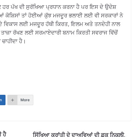
ੇ ਹਰ ਪੱਖ ਦੀ ਸੁਰੱਖਿਆ ਪ੍ਰਧਾਨ ਕਰਨਾ ਹੈ ਪਰ ਇਸ ਦੇ ਉਦੇਸ਼
ੀਆਂ ਕੋਸ਼ਿਸਾਂ ਤਾਂ ਹੋਈਆਂ ਕੁੱਝ ਮਜਦੂਰ ਭਲਾਈ ਲਈ ਵੀ ਸਰਕਾਰਾਂ ਨੇ
ਜ ਦੇ ਵਿਕਾਸ ਲਈ ਮਜਦੂਰ ਹੱਥੀ ਕਿਰਤ, ਇਲਮ ਅਤੇ ਤਨਦੇਹੀ ਨਾਲ
ਰੋ ਤਾਜ਼ਾ ਰੱਖਣ ਲਈ ਸਰਮਾਏਦਾਰੀ ਬਨਾਮ ਕਿਰਤੀ ਸਵਰਾਜ ਵਿੱਚੋਂ
 ਚਾਹੀਦਾ ਹੈ।
n
More
 ਹੈ
ਸਿੱਖਿਆ ਕ੍ਰਾਂਤੀ ਦੇ ਦਾਅਵਿਆਂ ਦੀ ਫ਼ੂਕ ਨਿਕਲੀ,