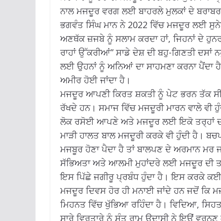
ਨਾਲ ਮਜਦੂਰ ਵਰਗ ਲਈ ਬਾਹਰਲੇ ਮੁਲਕਾਂ ਦੇ ਬਰਾਬਰ ਢੁੱ
ਭਗਵੰਤ ਸਿੰਘ ਮਾਨ ਨੇ 2022 ਵਿੱਚ ਮਜਦੂਰ ਲਈ ਸੁਨੇਹਾ
ਅਣਥੱਕ ਜ਼ਜਬੇ ਨੂੰ ਸਲਾਮ ਕਰਦਾ ਹਾਂ, ਜਿਹਨਾਂ ਦੇ ਹ
ਰਾਹਾਂ ਉੱਕਰੀਆਂ” ਸਾਡੇ ਦੇਸ਼ ਦੀ ਬਹੁ-ਗਿਣਤੀ ਦਸਾ
ਲਈ ਉਹਨਾਂ ਨੂੰ ਅਨਿਆਂ ਦਾ ਸਾਹਮਣਾ ਕਰਨਾ ਪੈਂਦਾ ਹ
ਅਮੀਰ ਹੋਈ ਜਾਂਦਾ ਹੈ।
ਮਜਦੂਰ ਆਪਣੀ ਕਿਰਤ ਸ਼ਕਤੀ ਨੂੰ ਪੇਟ ਭਰਨ ਤੱਕ ਸ
ਰੱਖਦੇ ਹਨ। ਸਮਾਜ ਵਿੱਚ ਮਜਦੂਰੀ ਮਾਰਨ ਵਾਲੇ ਵੀ ਹੁੰਦੇ
ਲੋਕ ਰਸੋਈ ਆਪਣੇ ਅਤੇ ਮਜਦੂਰ ਲਈ ਇਕੋ ਤਰ੍ਹਾਂ ਦੀ 
ਮਾੜੀ ਹਾਲਤ ਬਾਲ ਮਜਦੂਰੀ ਕਰਕੇ ਵੀ ਹੁੰਦੀ ਹੈ। ਬ
ਮਜਬੂਰ ਹੋਣਾ ਪੈਦਾ ਹੈ ਤਾਂ ਬਾਲਪਣ ਦੇ ਅਰਮਾਨ ਮਰ ਜ
ਸੱਭਿਅਤਾ ਅਤੇ ਆਲਮੀ ਮੁਹਾਂਦਰੇ ਲਈ ਮਜਦੂਰ ਦੀ ਤਰਾ
ਇਸ ਪਿੱਛੇ ਜਗੀਰੂ ਪ੍ਰਬੰਧ ਹੁੰਦਾ ਹੈ। ਇਸ ਕਰਕੇ ਕਈ
ਮਜਦੂਰ ਦਿਵਸ ਹੋਰ ਹੀ ਮਨਾਈ ਜਾਂਦੇ ਹਨ ਜਦੋਂ ਕਿ 
ਮਿਹਨਤ ਵਿੱਚ ਖੁੱਭਿਆ ਰਹਿੰਦਾ ਹੈ। ਵਿਦਿਆ, ਸਿਹਤ
ਸਾਰੇ ਵਿਰਤਾਰੇ ਨੂੰ ਸੰਤ ਰਾਮ ਉਦਾਸੀ ਨੇ ਇਉਂ ਵਰਨਣ