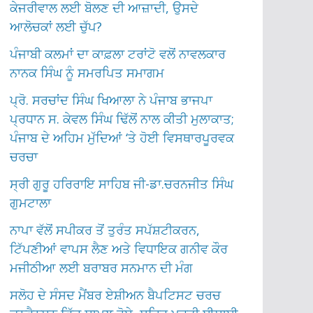
ਕੇਜਰੀਵਾਲ ਲਈ ਬੋਲਣ ਦੀ ਆਜ਼ਾਦੀ, ਉਸਦੇ
ਆਲੋਚਕਾਂ ਲਈ ਚੁੱਪ?
ਪੰਜਾਬੀ ਕਲਮਾਂ ਦਾ ਕਾਫ਼ਲਾ ਟਰਾਂਟੋ ਵਲੋਂ ਨਾਵਲਕਾਰ
ਨਾਨਕ ਸਿੰਘ ਨੂੰ ਸਮਰਪਿਤ ਸਮਾਗਮ
ਪ੍ਰੋ. ਸਰਚਾਂਦ ਸਿੰਘ ਖਿਆਲਾ ਨੇ ਪੰਜਾਬ ਭਾਜਪਾ
ਪ੍ਰਧਾਨ ਸ. ਕੇਵਲ ਸਿੰਘ ਢਿੱਲੋਂ ਨਾਲ ਕੀਤੀ ਮੁਲਾਕਾਤ;
ਪੰਜਾਬ ਦੇ ਅਹਿਮ ਮੁੱਦਿਆਂ ‘ਤੇ ਹੋਈ ਵਿਸਥਾਰਪੂਰਵਕ
ਚਰਚਾ
ਸ੍ਰੀ ਗੁਰੂ ਹਰਿਰਾਇ ਸਾਹਿਬ ਜੀ-ਡਾ.ਚਰਨਜੀਤ ਸਿੰਘ
ਗੁਮਟਾਲਾ
ਨਾਪਾ ਵੱਲੋਂ ਸਪੀਕਰ ਤੋਂ ਤੁਰੰਤ ਸਪੱਸ਼ਟੀਕਰਨ,
ਟਿੱਪਣੀਆਂ ਵਾਪਸ ਲੈਣ ਅਤੇ ਵਿਧਾਇਕ ਗਨੀਵ ਕੌਰ
ਮਜੀਠੀਆ ਲਈ ਬਰਾਬਰ ਸਨਮਾਨ ਦੀ ਮੰਗ
ਸਲੋਹ ਦੇ ਸੰਸਦ ਮੈਂਬਰ ਏਸ਼ੀਅਨ ਬੈਪਟਿਸਟ ਚਰਚ