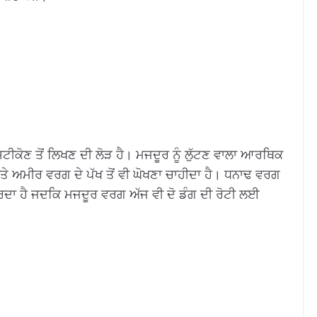
ਸ਼ਟੀਕੋਣ ਤੋਂ ਲਿਖਣ ਦੀ ਲੋੜ ਹੈ। ਮਜਦੂਰ ਨੂੰ ਲੁੱਟਣ ਵਾਲਾ ਆਰਥਿਕ
ਤੇ ਅਮੀਰ ਵਰਗ ਦੇ ਪੱਖ ਤੋਂ ਵੀ ਘੋਖਣਾ ਚਾਹੀਦਾ ਹੈ। ਧਨਾਢ ਵਰਗ
ਰਦਾ ਹੈ ਜਦਕਿ ਮਜਦੂਰ ਵਰਗ ਅੱਜ ਵੀ ਦੋ ਡੰਗ ਦੀ ਰੋਟੀ ਲਈ