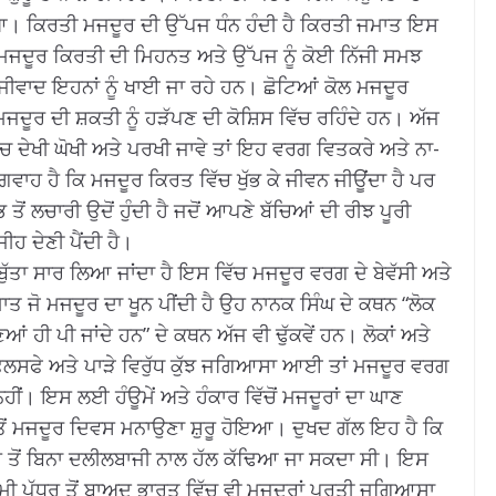
ਪਿਆ। ਕਿਰਤੀ ਮਜਦੂਰ ਦੀ ਉੱਪਜ ਧੰਨ ਹੰਦੀ ਹੈ ਕਿਰਤੀ ਜਮਾਤ ਇਸ
ਜਦੋਂ ਮਜਦੂਰ ਕਿਰਤੀ ਦੀ ਮਿਹਨਤ ਅਤੇ ਉੱਪਜ ਨੂੰ ਕੋਈ ਨਿੱਜੀ ਸਮਝ
ਪੂੰਜੀਵਾਦ ਇਹਨਾਂ ਨੂੰ ਖਾਈ ਜਾ ਰਹੇ ਹਨ। ਛੋਟਿਆਂ ਕੋਲ ਮਜਦੂਰ
ਮਜਦੂਰ ਦੀ ਸ਼ਕਤੀ ਨੂੰ ਹੜੱਪਣ ਦੀ ਕੋਸ਼ਿਸ ਵਿੱਚ ਰਹਿੰਦੇ ਹਨ। ਅੱਜ
ਂਚ ਦੇਖੀ ਘੋਖੀ ਅਤੇ ਪਰਖੀ ਜਾਵੇ ਤਾਂ ਇਹ ਵਰਗ ਵਿਤਕਰੇ ਅਤੇ ਨਾ-
ਹ ਹੈ ਕਿ ਮਜਦੂਰ ਕਿਰਤ ਵਿੱਚ ਖੁੱਭ ਕੇ ਜੀਵਨ ਜੀਊਂਦਾ ਹੈ ਪਰ
 ਤੋਂ ਲਚਾਰੀ ਉਦੋਂ ਹੁੰਦੀ ਹੈ ਜਦੋਂ ਆਪਣੇ ਬੱਚਿਆਂ ਦੀ ਰੀਝ ਪੂਰੀ
ੀਹ ਦੇਣੀ ਪੈਂਦੀ ਹੈ।
ੁੱਤਾ ਸਾਰ ਲਿਆ ਜਾਂਦਾ ਹੈ ਇਸ ਵਿੱਚ ਮਜਦੂਰ ਵਰਗ ਦੇ ਬੇਵੱਸੀ ਅਤੇ
ਮਾਤ ਜੋ ਮਜਦੂਰ ਦਾ ਖੂਨ ਪੀਂਦੀ ਹੈ ਉਹ ਨਾਨਕ ਸਿੰਘ ਦੇ ਕਥਨ “ਲੋਕ
ਂ ਹੀ ਪੀ ਜਾਂਦੇ ਹਨ” ਦੇ ਕਥਨ ਅੱਜ ਵੀ ਢੁੱਕਵੇਂ ਹਨ। ਲੋਕਾਂ ਅਤੇ
ਇਸ ਫਲਸਫੇ ਅਤੇ ਪਾੜੇ ਵਿਰੁੱਧ ਕੁੱਝ ਜਗਿਆਸਾ ਆਈ ਤਾਂ ਮਜਦੂਰ ਵਰਗ
ਂ। ਇਸ ਲਈ ਹੰਊਮੇਂ ਅਤੇ ਹੰਕਾਰ ਵਿੱਚੋਂ ਮਜਦੂਰਾਂ ਦਾ ਘਾਣ
 ਮਜਦੂਰ ਦਿਵਸ ਮਨਾਉਣਾ ਸ਼ੁਰੂ ਹੋਇਆ। ਦੁਖਦ ਗੱਲ ਇਹ ਹੈ ਕਿ
ਤੋਂ ਬਿਨਾ ਦਲੀਲਬਾਜੀ ਨਾਲ ਹੱਲ ਕੱਢਿਆ ਜਾ ਸਕਦਾ ਸੀ। ਇਸ
ਲਮੀ ਪੱਧਰ ਤੋਂ ਬਾਅਦ ਭਾਰਤ ਵਿੱਚ ਵੀ ਮਜਦੂਰਾਂ ਪ੍ਰਤੀ ਜਗਿਆਸਾ