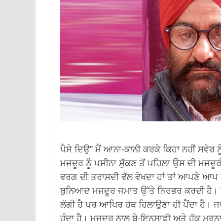
ਪੈਸੇ ਦਿਉ” ਮੈਂ ਆਨਾ-ਕਾਨੀ ਕਰਕੇ ਕਿਹਾ ਨਹੀਂ ਸਵੇਰ ਨੂੰ
ਮਜਦੂਰ ਨੂੰ ਪਸੀਨਾ ਸੁੱਕਣ ਤੋਂ ਪਹਿਲਾ ਉਸ ਦੀ ਮਜਦੂ
ਵਰਗ ਦੀ ਤਰਾਸਦੀ ਵੱਲ ਵੇਖਦਾ ਹਾਂ ਤਾਂ ਆਪਣੇ ਆਪ
ਬੁਨਿਆਦ ਮਜਦੂਰ ਜਮਾਤ ਉੱਤੇ ਨਿਰਭਰ ਕਰਦੀ ਹੈ। ਭ
ਲੱਗੀ ਹੈ ਪਰ ਆਖਿਰ ਹੱਥ ਹਿਲਾਉਣਾ ਹੀ ਪੈਂਦਾ ਹੈ। ਜਦ
ਹੁੰਦਾ ਹੈ। ਮਜਦੂਰ ਨਾਲ ਬੇ-ਇਨਸਾਫੀ ਅਤੇ ਹੱਕ ਮਰਨਾ