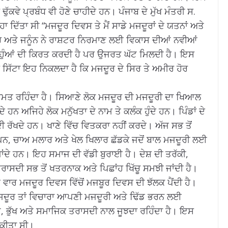
ਕਵੇ ਪ੍ਰਬੰਧ ਵੀ ਹੋਣੇ ਚਾਹੀਦੇ ਹਨ। ਪੰਜਾਬ ਦੇ ਮੁੱਖ ਮੰਤਰੀ ਸ.
 ਦਿੱਤਾ ਸੀ “ਮਜਦੂਰ ਦਿਵਸ ਤੇ ਮੈਂ ਸਾਡੇ ਮਜਦੂਰਾਂ ਦੇ ਯਤਨਾਂ ਅਤੇ
ੁਨਰ ਅਤੇ ਜਨੂੰਨ ਨੇ ਰਾਸ਼ਟਰ ਨਿਰਮਾਣ ਲਈ ਵਿਕਾਸ ਦੀਆਂ ਨਵੀਆਂ
ਂ ਨਹੁੰਆਂ ਦੀ ਕਿਰਤ ਕਰਦੀ ਹੈ ਪਰ ਉਜਰਤ ਘੱਟ ਮਿਲਦੀ ਹੈ। ਇਸ
ੈ ਸਿੱਟਾ ਇਹ ਨਿਕਲਦਾ ਹੈ ਕਿ ਮਜਦੂਰ ਦੇ ਸਿਰ ਤੇ ਅਮੀਰ ਹੋਰ
ੀਮਤ ਰਹਿੰਦਾ ਹੈ। ਸਿਆਣੇ ਲੋਕ ਮਜਦੂਰ ਦੀ ਮਜਦੂਰੀ ਦਾ ਖਿਆਲ
 ਹਨ ਅਜਿਹੇ ਲੋਕ ਮਨੁੱਖਤਾ ਦੇ ਨਾਮ ਤੇ ਕਲੰਕ ਹੁੰਦੇ ਹਨ। ਪਿੰਡਾਂ ਦੇ
ਰੱਖਦੇ ਹਨ। ਖਾਣੇ ਵਿੱਚ ਵਿਤਕਰਾ ਨਹੀਂ ਕਰਦੇ। ਅੱਜ ਸਭ ਤੋਂ
ਚਪਨ, ਚਾਅ ਮਲਾਰ ਅਤੇ ਖੇਲ ਖਿਲਾਰ ਛੱਡਕੇ ਜਦੋਂ ਬਾਲ ਮਜਦੂਰੀ ਲਈ
ਾਂਦੇ ਹਨ। ਇਹ ਸਮਾਜ ਦੀ ਵੱਡੀ ਬੁਰਾਈ ਹੈ। ਦੇਸ਼ ਦੀ ਤਰੱਕੀ,
ਸਦੀ ਸਭ ਤੋਂ ਖਤਰਨਾਕ ਅਤੇ ਪਿਛਾਂਹ ਖਿੱਚੂ ਸਮਝੀ ਜਾਂਦੀ ਹੈ।
 ਵਾਰ ਮਜਦੂਰ ਦਿਵਸ ਵਿੱਚੋਂ ਮਜਬੂਰ ਦਿਵਸ ਦੀ ਝੱਲਕ ਪੈਂਦੀ ਹੈ।
ਮਜਦੂਰ ਤਾਂ ਵਿਚਾਰਾ ਆਪਣੀ ਮਜਦੂਰੀ ਅਤੇ ਢਿੱਡ ਭਰਨ ਲਈ
, ਭੁੱਖ ਅਤੇ ਸਮਾਜਿਕ ਤਰਾਸਦੀ ਨਾਲ ਜੂਝਦਾ ਰਹਿੰਦਾ ਹੈ। ਇਸ
 ਕੀਤਾ ਸੀ।