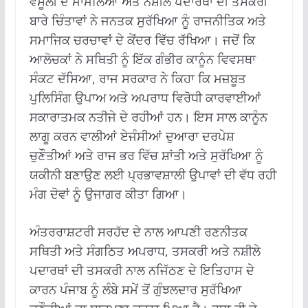
ਵਸੂਲੀ ਦੇ ਮਾਮਲਿਆਂ ਅਤੇ ਨਸ਼ੀਲੇ ਪਦਾਰਥਾਂ ਦੀ ਤਸਕਰੀ
ਬਾਰੇ ਚਿੰਤਾਵਾਂ ਨੇ ਜਨਤਕ ਸੁਰੱਖਿਆ ਨੂੰ ਰਾਜਨੀਤਿਕ ਅਤੇ
ਸਮਾਜਿਕ ਚਰਚਾਵਾਂ ਦੇ ਕੇਂਦਰ ਵਿੱਚ ਰੱਖਿਆ। ਜਦੋਂ ਕਿ
ਆਲੋਚਕਾਂ ਨੇ ਸਥਿਤੀ ਨੂੰ ਇੱਕ ਗੰਭੀਰ ਕਾਨੂੰਨ ਵਿਵਸਥਾ
ਸੰਕਟ ਦੱਸਿਆ, ਰਾਜ ਸਰਕਾਰ ਨੇ ਕਿਹਾ ਕਿ ਮਜ਼ਬੂਤ ​​
ਪੁਲਿਸਿੰਗ ਉਪਾਅ ਅਤੇ ਅਪਰਾਧ ਵਿਰੋਧੀ ਕਾਰਵਾਈਆਂ
ਸਕਾਰਾਤਮਕ ਨਤੀਜੇ ਦੇ ਰਹੀਆਂ ਹਨ। ਇਸ ਸਾਲ ਕਾਨੂੰਨ
ਲਾਗੂ ਕਰਨ ਵਾਲੀਆਂ ਏਜੰਸੀਆਂ ਦੁਆਰਾ ਦਰਪੇਸ਼
ਚੁਣੌਤੀਆਂ ਅਤੇ ਰਾਜ ਭਰ ਵਿੱਚ ਸ਼ਾਂਤੀ ਅਤੇ ਸੁਰੱਖਿਆ ਨੂੰ
ਯਕੀਨੀ ਬਣਾਉਣ ਲਈ ਪ੍ਰਭਾਵਸ਼ਾਲੀ ਉਪਾਵਾਂ ਦੀ ਵੱਧ ਰਹੀ
ਮੰਗ ਦੋਵਾਂ ਨੂੰ ਉਜਾਗਰ ਕੀਤਾ ਗਿਆ।
ਅੰਤਰਰਾਸ਼ਟਰੀ ਸਰਹੱਦ ਦੇ ਨਾਲ ਆਪਣੀ ਰਣਨੀਤਕ
ਸਥਿਤੀ ਅਤੇ ਸੰਗਠਿਤ ਅਪਰਾਧ, ਤਸਕਰੀ ਅਤੇ ਨਸ਼ੀਲੇ
ਪਦਾਰਥਾਂ ਦੀ ਤਸਕਰੀ ਨਾਲ ਨਜਿੱਠਣ ਦੇ ਇਤਿਹਾਸ ਦੇ
ਕਾਰਨ ਪੰਜਾਬ ਨੂੰ ਲੰਬੇ ਸਮੇਂ ਤੋਂ ਗੁੰਝਲਦਾਰ ਸੁਰੱਖਿਆ