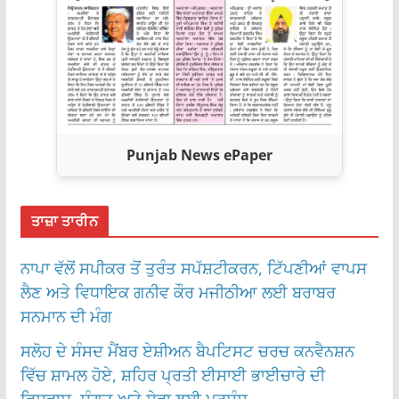
Punjab News ePaper
ਤਾਜ਼ਾ ਤਾਰੀਨ
ਨਾਪਾ ਵੱਲੋਂ ਸਪੀਕਰ ਤੋਂ ਤੁਰੰਤ ਸਪੱਸ਼ਟੀਕਰਨ, ਟਿੱਪਣੀਆਂ ਵਾਪਸ
ਲੈਣ ਅਤੇ ਵਿਧਾਇਕ ਗਨੀਵ ਕੌਰ ਮਜੀਠੀਆ ਲਈ ਬਰਾਬਰ
ਸਨਮਾਨ ਦੀ ਮੰਗ
ਸਲੋਹ ਦੇ ਸੰਸਦ ਮੈਂਬਰ ਏਸ਼ੀਅਨ ਬੈਪਟਿਸਟ ਚਰਚ ਕਨਵੈਨਸ਼ਨ
ਵਿੱਚ ਸ਼ਾਮਲ ਹੋਏ, ਸ਼ਹਿਰ ਪ੍ਰਤੀ ਈਸਾਈ ਭਾਈਚਾਰੇ ਦੀ
ਵਿਸ਼ਵਾਸ, ਸੰਗਤ ਅਤੇ ਸੇਵਾ ਲਈ ਪ੍ਰਸ਼ੰਸ