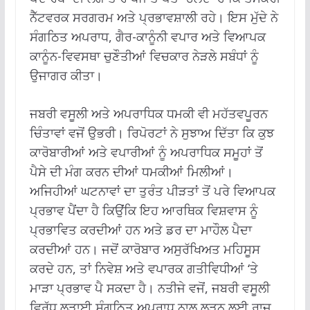
ਨੈੱਟਵਰਕ ਸਰਗਰਮ ਅਤੇ ਪ੍ਰਭਾਵਸ਼ਾਲੀ ਰਹੇ। ਇਸ ਮੁੱਦੇ ਨੇ
ਸੰਗਠਿਤ ਅਪਰਾਧ, ਗੈਰ-ਕਾਨੂੰਨੀ ਵਪਾਰ ਅਤੇ ਵਿਆਪਕ
ਕਾਨੂੰਨ-ਵਿਵਸਥਾ ਚੁਣੌਤੀਆਂ ਵਿਚਕਾਰ ਨੇੜਲੇ ਸਬੰਧਾਂ ਨੂੰ
ਉਜਾਗਰ ਕੀਤਾ।
ਜਬਰੀ ਵਸੂਲੀ ਅਤੇ ਅਪਰਾਧਿਕ ਧਮਕੀ ਵੀ ਮਹੱਤਵਪੂਰਨ
ਚਿੰਤਾਵਾਂ ਵਜੋਂ ਉਭਰੀ। ਰਿਪੋਰਟਾਂ ਨੇ ਸੁਝਾਅ ਦਿੱਤਾ ਕਿ ਕੁਝ
ਕਾਰੋਬਾਰੀਆਂ ਅਤੇ ਵਪਾਰੀਆਂ ਨੂੰ ਅਪਰਾਧਿਕ ਸਮੂਹਾਂ ਤੋਂ
ਪੈਸੇ ਦੀ ਮੰਗ ਕਰਨ ਦੀਆਂ ਧਮਕੀਆਂ ਮਿਲੀਆਂ।
ਅਜਿਹੀਆਂ ਘਟਨਾਵਾਂ ਦਾ ਤੁਰੰਤ ਪੀੜਤਾਂ ਤੋਂ ਪਰੇ ਵਿਆਪਕ
ਪ੍ਰਭਾਵ ਪੈਂਦਾ ਹੈ ਕਿਉਂਕਿ ਇਹ ਆਰਥਿਕ ਵਿਸ਼ਵਾਸ ਨੂੰ
ਪ੍ਰਭਾਵਿਤ ਕਰਦੀਆਂ ਹਨ ਅਤੇ ਡਰ ਦਾ ਮਾਹੌਲ ਪੈਦਾ
ਕਰਦੀਆਂ ਹਨ। ਜਦੋਂ ਕਾਰੋਬਾਰ ਅਸੁਰੱਖਿਅਤ ਮਹਿਸੂਸ
ਕਰਦੇ ਹਨ, ਤਾਂ ਨਿਵੇਸ਼ ਅਤੇ ਵਪਾਰਕ ਗਤੀਵਿਧੀਆਂ ‘ਤੇ
ਮਾੜਾ ਪ੍ਰਭਾਵ ਪੈ ਸਕਦਾ ਹੈ। ਨਤੀਜੇ ਵਜੋਂ, ਜਬਰੀ ਵਸੂਲੀ
ਵਿਰੁੱਧ ਲੜਾਈ ਸੰਗਠਿਤ ਅਪਰਾਧ ਨਾਲ ਲੜਨ ਲਈ ਰਾਜ