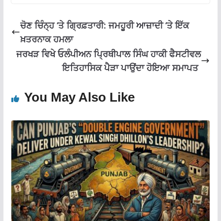
o
p
m
k
p
ਚੋਣ ਚਿੰਨ੍ਹ ‘ਤੇ ਗ੍ਰਿਫ਼ਤਾਰੀ: ਜਮਹੂਰੀ ਆਜ਼ਾਦੀ ‘ਤੇ ਇੱਕ
ਖ਼ਤਰਨਾਕ ਹਮਲਾ
ਜਰਖੜ ਵਿਖੇ ਓਲੰਪੀਅਨ ਪ੍ਰਿਥੀਪਾਲ ਸਿੰਘ ਹਾਕੀ ਫੈਸਟੀਵਲ
ਇਤਿਹਾਸਿਕ ਪੈੜਾ ਪਾਉਂਦਾ ਹੋਇਆ ਸਮਾਪਤ
You May Also Like