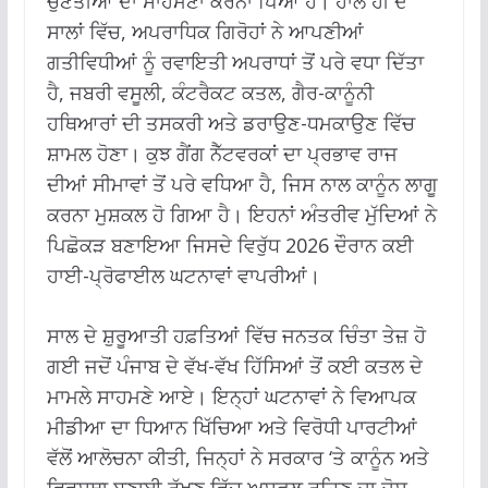
ਚੁਣੌਤੀਆਂ ਦਾ ਸਾਹਮਣਾ ਕਰਨਾ ਪਿਆ ਹੈ। ਹਾਲ ਹੀ ਦੇ
ਸਾਲਾਂ ਵਿੱਚ, ਅਪਰਾਧਿਕ ਗਿਰੋਹਾਂ ਨੇ ਆਪਣੀਆਂ
ਗਤੀਵਿਧੀਆਂ ਨੂੰ ਰਵਾਇਤੀ ਅਪਰਾਧਾਂ ਤੋਂ ਪਰੇ ਵਧਾ ਦਿੱਤਾ
ਹੈ, ਜਬਰੀ ਵਸੂਲੀ, ਕੰਟਰੈਕਟ ਕਤਲ, ਗੈਰ-ਕਾਨੂੰਨੀ
ਹਥਿਆਰਾਂ ਦੀ ਤਸਕਰੀ ਅਤੇ ਡਰਾਉਣ-ਧਮਕਾਉਣ ਵਿੱਚ
ਸ਼ਾਮਲ ਹੋਣਾ। ਕੁਝ ਗੈਂਗ ਨੈੱਟਵਰਕਾਂ ਦਾ ਪ੍ਰਭਾਵ ਰਾਜ
ਦੀਆਂ ਸੀਮਾਵਾਂ ਤੋਂ ਪਰੇ ਵਧਿਆ ਹੈ, ਜਿਸ ਨਾਲ ਕਾਨੂੰਨ ਲਾਗੂ
ਕਰਨਾ ਮੁਸ਼ਕਲ ਹੋ ਗਿਆ ਹੈ। ਇਹਨਾਂ ਅੰਤਰੀਵ ਮੁੱਦਿਆਂ ਨੇ
ਪਿਛੋਕੜ ਬਣਾਇਆ ਜਿਸਦੇ ਵਿਰੁੱਧ 2026 ਦੌਰਾਨ ਕਈ
ਹਾਈ-ਪ੍ਰੋਫਾਈਲ ਘਟਨਾਵਾਂ ਵਾਪਰੀਆਂ।
ਸਾਲ ਦੇ ਸ਼ੁਰੂਆਤੀ ਹਫ਼ਤਿਆਂ ਵਿੱਚ ਜਨਤਕ ਚਿੰਤਾ ਤੇਜ਼ ਹੋ
ਗਈ ਜਦੋਂ ਪੰਜਾਬ ਦੇ ਵੱਖ-ਵੱਖ ਹਿੱਸਿਆਂ ਤੋਂ ਕਈ ਕਤਲ ਦੇ
ਮਾਮਲੇ ਸਾਹਮਣੇ ਆਏ। ਇਨ੍ਹਾਂ ਘਟਨਾਵਾਂ ਨੇ ਵਿਆਪਕ
ਮੀਡੀਆ ਦਾ ਧਿਆਨ ਖਿੱਚਿਆ ਅਤੇ ਵਿਰੋਧੀ ਪਾਰਟੀਆਂ
ਵੱਲੋਂ ਆਲੋਚਨਾ ਕੀਤੀ, ਜਿਨ੍ਹਾਂ ਨੇ ਸਰਕਾਰ ‘ਤੇ ਕਾਨੂੰਨ ਅਤੇ
ਵਿਵਸਥਾ ਬਣਾਈ ਰੱਖਣ ਵਿੱਚ ਅਸਫਲ ਰਹਿਣ ਦਾ ਦੋਸ਼