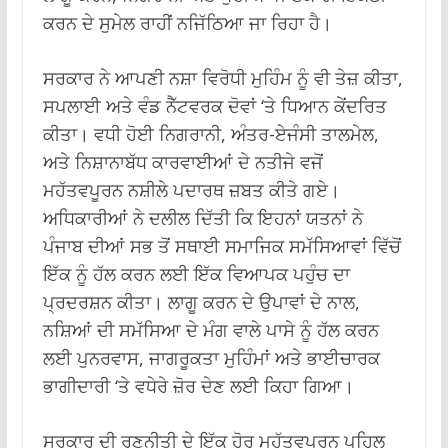
ਕਰਨ ਦੇ ਸੁਮੇਲ ਰਾਹੀਂ ਨਜਿੱਠਿਆ ਜਾ ਰਿਹਾ ਹੈ।
ਸਰਕਾਰ ਨੇ ਆਪਣੀ ਨਸ਼ਾ ਵਿਰੋਧੀ ਮੁਹਿੰਮ ਨੂੰ ਵੀ ਤੇਜ਼ ਕੀਤਾ,
ਸਪਲਾਈ ਅਤੇ ਵੰਡ ਨੈੱਟਵਰਕ ਦੋਵਾਂ ‘ਤੇ ਧਿਆਨ ਕੇਂਦਰਿਤ
ਕੀਤਾ। ਵਧੀ ਹੋਈ ਨਿਗਰਾਨੀ, ਅੰਤਰ-ਏਜੰਸੀ ਤਾਲਮੇਲ,
ਅਤੇ ਨਿਸ਼ਾਨਾਬੱਧ ਕਾਰਵਾਈਆਂ ਦੇ ਨਤੀਜੇ ਵਜੋਂ
ਮਹੱਤਵਪੂਰਨ ਨਸ਼ੀਲੇ ਪਦਾਰਥ ਜ਼ਬਤ ਕੀਤੇ ਗਏ।
ਅਧਿਕਾਰੀਆਂ ਨੇ ਦਲੀਲ ਦਿੱਤੀ ਕਿ ਇਹਨਾਂ ਯਤਨਾਂ ਨੇ
ਪੰਜਾਬ ਦੀਆਂ ਸਭ ਤੋਂ ਸਥਾਈ ਸਮਾਜਿਕ ਸਮੱਸਿਆਵਾਂ ਵਿੱਚੋਂ
ਇੱਕ ਨੂੰ ਹੱਲ ਕਰਨ ਲਈ ਇੱਕ ਵਿਆਪਕ ਪਹੁੰਚ ਦਾ
ਪ੍ਰਦਰਸ਼ਨ ਕੀਤਾ। ਲਾਗੂ ਕਰਨ ਦੇ ਉਪਾਵਾਂ ਦੇ ਨਾਲ,
ਨਸ਼ਿਆਂ ਦੀ ਸਮੱਸਿਆ ਦੇ ਮੰਗ ਵਾਲੇ ਪਾਸੇ ਨੂੰ ਹੱਲ ਕਰਨ
ਲਈ ਪੁਨਰਵਾਸ, ਜਾਗਰੂਕਤਾ ਮੁਹਿੰਮਾਂ ਅਤੇ ਭਾਈਚਾਰਕ
ਭਾਗੀਦਾਰੀ ‘ਤੇ ਵਧੇਰੇ ਜ਼ੋਰ ਦੇਣ ਲਈ ਕਿਹਾ ਗਿਆ।
ਸਰਕਾਰ ਦੀ ਰਣਨੀਤੀ ਦੇ ਇੱਕ ਹੋਰ ਮਹੱਤਵਪੂਰਨ ਪਹਿਲੂ