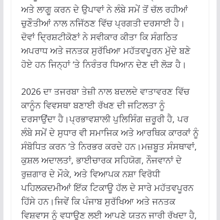
ਅਤੇ ਲਾਗੂ ਕਰਨ ਦੇ ਉਪਾਵਾਂ ਨੇ ਲੰਬੇ ਸਮੇਂ ਤੋਂ ਚੱਲ ਰਹੀਆਂ
ਚੁਣੌਤੀਆਂ ਨਾਲ ਨਜਿੱਠਣ ਵਿੱਚ ਪ੍ਰਗਤੀ ਦਰਸਾਈ ਹੈ।
ਦੋਵਾਂ ਦ੍ਰਿਸ਼ਟੀਕੋਣਾਂ ਨੇ ਸਵੀਕਾਰ ਕੀਤਾ ਕਿ ਸੰਗਠਿਤ
ਅਪਰਾਧ ਅਤੇ ਜਨਤਕ ਸੁਰੱਖਿਆ ਮਹੱਤਵਪੂਰਨ ਮੁੱਦੇ ਬਣੇ
ਹੋਏ ਹਨ ਜਿਨ੍ਹਾਂ ‘ਤੇ ਨਿਰੰਤਰ ਧਿਆਨ ਦੇਣ ਦੀ ਲੋੜ ਹੈ।
2026 ਦਾ ਤਜਰਬਾ ਤੇਜ਼ੀ ਨਾਲ ਬਦਲਦੇ ਵਾਤਾਵਰਣ ਵਿੱਚ
ਕਾਨੂੰਨ ਵਿਵਸਥਾ ਬਣਾਈ ਰੱਖਣ ਦੀ ਜਟਿਲਤਾ ਨੂੰ
ਦਰਸਾਉਂਦਾ ਹੈ।ਪ੍ਰਭਾਵਸ਼ਾਲੀ ਪੁਲਿਸਿੰਗ ਜ਼ਰੂਰੀ ਹੈ, ਪਰ
ਲੰਬੇ ਸਮੇਂ ਦੇ ਸੁਧਾਰ ਵੀ ਸਮਾਜਿਕ ਅਤੇ ਆਰਥਿਕ ਕਾਰਕਾਂ ਨੂੰ
ਸੰਬੋਧਿਤ ਕਰਨ ‘ਤੇ ਨਿਰਭਰ ਕਰਦੇ ਹਨ।ਮਜ਼ਬੂਤ ​​ਸੰਸਥਾਵਾਂ,
ਕੁਸ਼ਲ ਅਦਾਲਤਾਂ, ਭਾਈਚਾਰਕ ਸਹਿਯੋਗ, ਨੌਜਵਾਨਾਂ ਦੇ
ਰੁਜ਼ਗਾਰ ਦੇ ਮੌਕੇ, ਅਤੇ ਵਿਆਪਕ ਨਸ਼ਾ ਵਿਰੋਧੀ
ਪਹਿਲਕਦਮੀਆਂ ਇੱਕ ਟਿਕਾਊ ਹੱਲ ਦੇ ਸਾਰੇ ਮਹੱਤਵਪੂਰਨ
ਹਿੱਸੇ ਹਨ।ਜਿਵੇਂ ਕਿ ਪੰਜਾਬ ਸੁਰੱਖਿਆ ਅਤੇ ਜਨਤਕ
ਵਿਸ਼ਵਾਸ ਨੂੰ ਵਧਾਉਣ ਲਈ ਆਪਣੇ ਯਤਨ ਜਾਰੀ ਰੱਖਦਾ ਹੈ,