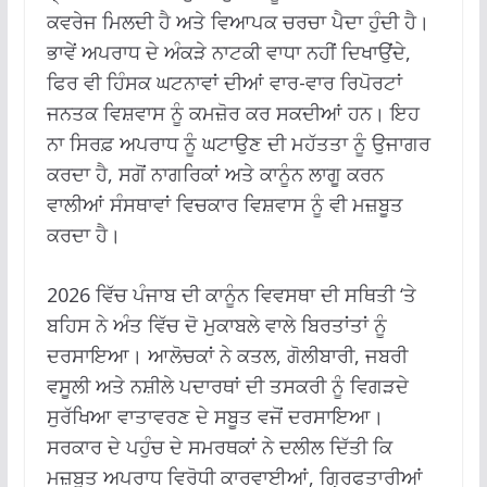
ਕਵਰੇਜ ਮਿਲਦੀ ਹੈ ਅਤੇ ਵਿਆਪਕ ਚਰਚਾ ਪੈਦਾ ਹੁੰਦੀ ਹੈ।
ਭਾਵੇਂ ਅਪਰਾਧ ਦੇ ਅੰਕੜੇ ਨਾਟਕੀ ਵਾਧਾ ਨਹੀਂ ਦਿਖਾਉਂਦੇ,
ਫਿਰ ਵੀ ਹਿੰਸਕ ਘਟਨਾਵਾਂ ਦੀਆਂ ਵਾਰ-ਵਾਰ ਰਿਪੋਰਟਾਂ
ਜਨਤਕ ਵਿਸ਼ਵਾਸ ਨੂੰ ਕਮਜ਼ੋਰ ਕਰ ਸਕਦੀਆਂ ਹਨ। ਇਹ
ਨਾ ਸਿਰਫ਼ ਅਪਰਾਧ ਨੂੰ ਘਟਾਉਣ ਦੀ ਮਹੱਤਤਾ ਨੂੰ ਉਜਾਗਰ
ਕਰਦਾ ਹੈ, ਸਗੋਂ ਨਾਗਰਿਕਾਂ ਅਤੇ ਕਾਨੂੰਨ ਲਾਗੂ ਕਰਨ
ਵਾਲੀਆਂ ਸੰਸਥਾਵਾਂ ਵਿਚਕਾਰ ਵਿਸ਼ਵਾਸ ਨੂੰ ਵੀ ਮਜ਼ਬੂਤ ​​
ਕਰਦਾ ਹੈ।
2026 ਵਿੱਚ ਪੰਜਾਬ ਦੀ ਕਾਨੂੰਨ ਵਿਵਸਥਾ ਦੀ ਸਥਿਤੀ ‘ਤੇ
ਬਹਿਸ ਨੇ ਅੰਤ ਵਿੱਚ ਦੋ ਮੁਕਾਬਲੇ ਵਾਲੇ ਬਿਰਤਾਂਤਾਂ ਨੂੰ
ਦਰਸਾਇਆ। ਆਲੋਚਕਾਂ ਨੇ ਕਤਲ, ਗੋਲੀਬਾਰੀ, ਜਬਰੀ
ਵਸੂਲੀ ਅਤੇ ਨਸ਼ੀਲੇ ਪਦਾਰਥਾਂ ਦੀ ਤਸਕਰੀ ਨੂੰ ਵਿਗੜਦੇ
ਸੁਰੱਖਿਆ ਵਾਤਾਵਰਣ ਦੇ ਸਬੂਤ ਵਜੋਂ ਦਰਸਾਇਆ।
ਸਰਕਾਰ ਦੇ ਪਹੁੰਚ ਦੇ ਸਮਰਥਕਾਂ ਨੇ ਦਲੀਲ ਦਿੱਤੀ ਕਿ
ਮਜ਼ਬੂਤ ​​ਅਪਰਾਧ ਵਿਰੋਧੀ ਕਾਰਵਾਈਆਂ, ਗ੍ਰਿਫਤਾਰੀਆਂ