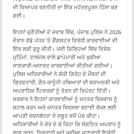
ਦੀ ਵਿਆਪਕ ਰਣਨੀਤੀ ਦਾ ਇੱਕ ਮਹੱਤਵਪੂਰਨ ਹਿੱਸਾ ਬਣ
ਗਈ।
ਇਹਨਾਂ ਚੁਣੌਤੀਆਂ ਦੇ ਜਵਾਬ ਵਿੱਚ, ਪੰਜਾਬ ਪੁਲਿਸ ਨੇ 2026
ਦੌਰਾਨ ਵੱਡੇ ਪੱਧਰ ‘ਤੇ ਗੈਂਗਸਟਰ ਵਿਰੋਧੀ ਕਾਰਵਾਈਆਂ ਦੀ
ਇੱਕ ਲੜੀ ਸ਼ੁਰੂ ਕੀਤੀ। ਕਈ ਜ਼ਿਲ੍ਹਿਆਂ ਵਿੱਚ ਵਿਸ਼ੇਸ਼
ਮੁਹਿੰਮਾਂ, ਤਾਲਮੇਲ ਵਾਲੇ ਛਾਪੇਮਾਰੀ ਅਤੇ ਖੁਫੀਆ
ਜਾਣਕਾਰੀ-ਅਧਾਰਤ ਕਾਰਵਾਈਆਂ ਕੀਤੀਆਂ ਗਈਆਂ।
ਪੁਲਿਸ ਅਧਿਕਾਰੀਆਂ ਨੇ ਸ਼ੱਕੀ ਗਿਰੋਹ ਦੇ ਮੈਂਬਰਾਂ ਦੀ
ਗ੍ਰਿਫਤਾਰੀ, ਗੈਰ-ਕਾਨੂੰਨੀ ਹਥਿਆਰਾਂ ਦੀ ਬਰਾਮਦਗੀ ਅਤੇ
ਅਪਰਾਧਿਕ ਨੈੱਟਵਰਕਾਂ ਨੂੰ ਤੋੜਨ ਦੀ ਰਿਪੋਰਟ ਦਿੱਤੀ।
ਸਰਕਾਰ ਨੇ ਇਹਨਾਂ ਕਾਰਵਾਈਆਂ ਨੂੰ ਜਨਤਕ ਵਿਸ਼ਵਾਸ ਨੂੰ
ਬਹਾਲ ਕਰਨ ਅਤੇ ਜਨਤਕ ਵਿਵਸਥਾ ਬਣਾਈ ਰੱਖਣ ਲਈ
ਆਪਣੀ ਵਚਨਬੱਧਤਾ ਦੇ ਸਬੂਤ ਵਜੋਂ ਪੇਸ਼ ਕੀਤਾ।
ਅਧਿਕਾਰੀਆਂ ਨੇ ਜ਼ੋਰ ਦੇ ਕੇ ਕਿਹਾ ਕਿ ਸੰਗਠਿਤ ਅਪਰਾਧ ਨੂੰ
ਲਾਗੂ ਕਰਨ, ਨਿਗਰਾਨੀ ਅਤੇ ਖੁਫੀਆ ਜਾਣਕਾਰੀ ਇਕੱਠੀ