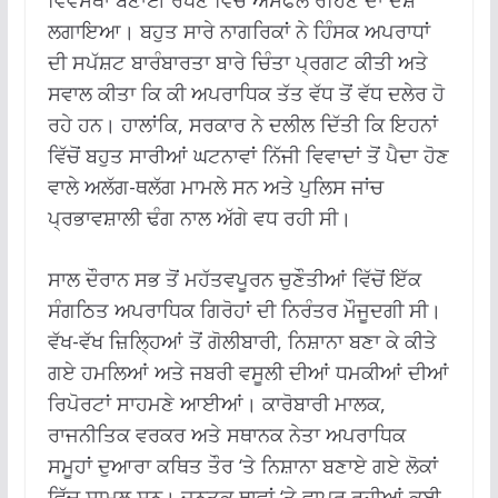
ਲਗਾਇਆ। ਬਹੁਤ ਸਾਰੇ ਨਾਗਰਿਕਾਂ ਨੇ ਹਿੰਸਕ ਅਪਰਾਧਾਂ
ਦੀ ਸਪੱਸ਼ਟ ਬਾਰੰਬਾਰਤਾ ਬਾਰੇ ਚਿੰਤਾ ਪ੍ਰਗਟ ਕੀਤੀ ਅਤੇ
ਸਵਾਲ ਕੀਤਾ ਕਿ ਕੀ ਅਪਰਾਧਿਕ ਤੱਤ ਵੱਧ ਤੋਂ ਵੱਧ ਦਲੇਰ ਹੋ
ਰਹੇ ਹਨ। ਹਾਲਾਂਕਿ, ਸਰਕਾਰ ਨੇ ਦਲੀਲ ਦਿੱਤੀ ਕਿ ਇਹਨਾਂ
ਵਿੱਚੋਂ ਬਹੁਤ ਸਾਰੀਆਂ ਘਟਨਾਵਾਂ ਨਿੱਜੀ ਵਿਵਾਦਾਂ ਤੋਂ ਪੈਦਾ ਹੋਣ
ਵਾਲੇ ਅਲੱਗ-ਥਲੱਗ ਮਾਮਲੇ ਸਨ ਅਤੇ ਪੁਲਿਸ ਜਾਂਚ
ਪ੍ਰਭਾਵਸ਼ਾਲੀ ਢੰਗ ਨਾਲ ਅੱਗੇ ਵਧ ਰਹੀ ਸੀ।
ਸਾਲ ਦੌਰਾਨ ਸਭ ਤੋਂ ਮਹੱਤਵਪੂਰਨ ਚੁਣੌਤੀਆਂ ਵਿੱਚੋਂ ਇੱਕ
ਸੰਗਠਿਤ ਅਪਰਾਧਿਕ ਗਿਰੋਹਾਂ ਦੀ ਨਿਰੰਤਰ ਮੌਜੂਦਗੀ ਸੀ।
ਵੱਖ-ਵੱਖ ਜ਼ਿਲ੍ਹਿਆਂ ਤੋਂ ਗੋਲੀਬਾਰੀ, ਨਿਸ਼ਾਨਾ ਬਣਾ ਕੇ ਕੀਤੇ
ਗਏ ਹਮਲਿਆਂ ਅਤੇ ਜਬਰੀ ਵਸੂਲੀ ਦੀਆਂ ਧਮਕੀਆਂ ਦੀਆਂ
ਰਿਪੋਰਟਾਂ ਸਾਹਮਣੇ ਆਈਆਂ। ਕਾਰੋਬਾਰੀ ਮਾਲਕ,
ਰਾਜਨੀਤਿਕ ਵਰਕਰ ਅਤੇ ਸਥਾਨਕ ਨੇਤਾ ਅਪਰਾਧਿਕ
ਸਮੂਹਾਂ ਦੁਆਰਾ ਕਥਿਤ ਤੌਰ ‘ਤੇ ਨਿਸ਼ਾਨਾ ਬਣਾਏ ਗਏ ਲੋਕਾਂ
ਵਿੱਚ ਸ਼ਾਮਲ ਸਨ। ਜਨਤਕ ਥਾਵਾਂ ‘ਤੇ ਵਾਪਰ ਰਹੀਆਂ ਕਈ