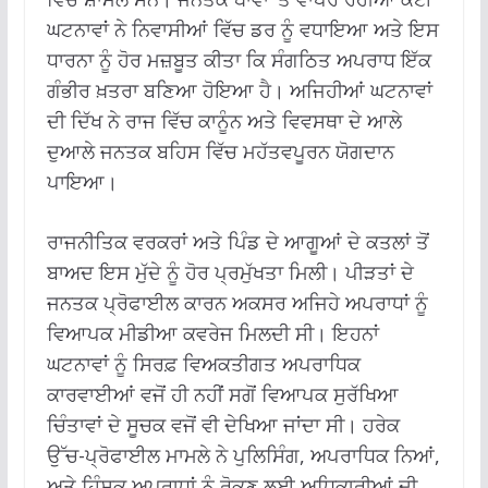
ਘਟਨਾਵਾਂ ਨੇ ਨਿਵਾਸੀਆਂ ਵਿੱਚ ਡਰ ਨੂੰ ਵਧਾਇਆ ਅਤੇ ਇਸ
ਧਾਰਨਾ ਨੂੰ ਹੋਰ ਮਜ਼ਬੂਤ ​​ਕੀਤਾ ਕਿ ਸੰਗਠਿਤ ਅਪਰਾਧ ਇੱਕ
ਗੰਭੀਰ ਖ਼ਤਰਾ ਬਣਿਆ ਹੋਇਆ ਹੈ। ਅਜਿਹੀਆਂ ਘਟਨਾਵਾਂ
ਦੀ ਦਿੱਖ ਨੇ ਰਾਜ ਵਿੱਚ ਕਾਨੂੰਨ ਅਤੇ ਵਿਵਸਥਾ ਦੇ ਆਲੇ
ਦੁਆਲੇ ਜਨਤਕ ਬਹਿਸ ਵਿੱਚ ਮਹੱਤਵਪੂਰਨ ਯੋਗਦਾਨ
ਪਾਇਆ।
ਰਾਜਨੀਤਿਕ ਵਰਕਰਾਂ ਅਤੇ ਪਿੰਡ ਦੇ ਆਗੂਆਂ ਦੇ ਕਤਲਾਂ ਤੋਂ
ਬਾਅਦ ਇਸ ਮੁੱਦੇ ਨੂੰ ਹੋਰ ਪ੍ਰਮੁੱਖਤਾ ਮਿਲੀ। ਪੀੜਤਾਂ ਦੇ
ਜਨਤਕ ਪ੍ਰੋਫਾਈਲ ਕਾਰਨ ਅਕਸਰ ਅਜਿਹੇ ਅਪਰਾਧਾਂ ਨੂੰ
ਵਿਆਪਕ ਮੀਡੀਆ ਕਵਰੇਜ ਮਿਲਦੀ ਸੀ। ਇਹਨਾਂ
ਘਟਨਾਵਾਂ ਨੂੰ ਸਿਰਫ਼ ਵਿਅਕਤੀਗਤ ਅਪਰਾਧਿਕ
ਕਾਰਵਾਈਆਂ ਵਜੋਂ ਹੀ ਨਹੀਂ ਸਗੋਂ ਵਿਆਪਕ ਸੁਰੱਖਿਆ
ਚਿੰਤਾਵਾਂ ਦੇ ਸੂਚਕ ਵਜੋਂ ਵੀ ਦੇਖਿਆ ਜਾਂਦਾ ਸੀ। ਹਰੇਕ
ਉੱਚ-ਪ੍ਰੋਫਾਈਲ ਮਾਮਲੇ ਨੇ ਪੁਲਿਸਿੰਗ, ਅਪਰਾਧਿਕ ਨਿਆਂ,
ਅਤੇ ਹਿੰਸਕ ਅਪਰਾਧਾਂ ਨੂੰ ਰੋਕਣ ਲਈ ਅਧਿਕਾਰੀਆਂ ਦੀ