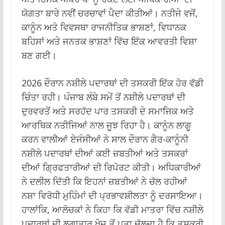
ਯੋਗਤਾ ਬਾਰੇ ਨਵੀਂ ਚਰਚਾਵਾਂ ਪੈਦਾ ਕੀਤੀਆਂ। ਨਤੀਜੇ ਵਜੋਂ,
ਕਾਨੂੰਨ ਅਤੇ ਵਿਵਸਥਾ ਰਾਜਨੀਤਿਕ ਭਾਸ਼ਣਾਂ, ਵਿਧਾਨਕ
ਬਹਿਸਾਂ ਅਤੇ ਜਨਤਕ ਭਾਸ਼ਣਾਂ ਵਿੱਚ ਇੱਕ ਆਵਰਤੀ ਵਿਸ਼ਾ
ਬਣ ਗਈ।
2026 ਦੌਰਾਨ ਨਸ਼ੀਲੇ ਪਦਾਰਥਾਂ ਦੀ ਤਸਕਰੀ ਇੱਕ ਹੋਰ ਵੱਡੀ
ਚਿੰਤਾ ਰਹੀ। ਪੰਜਾਬ ਲੰਬੇ ਸਮੇਂ ਤੋਂ ਨਸ਼ੀਲੇ ਪਦਾਰਥਾਂ ਦੀ
ਦੁਰਵਰਤੋਂ ਅਤੇ ਸਰਹੱਦ ਪਾਰ ਤਸਕਰੀ ਦੇ ਸਮਾਜਿਕ ਅਤੇ
ਆਰਥਿਕ ਨਤੀਜਿਆਂ ਨਾਲ ਜੂਝ ਰਿਹਾ ਹੈ। ਕਾਨੂੰਨ ਲਾਗੂ
ਕਰਨ ਵਾਲੀਆਂ ਏਜੰਸੀਆਂ ਨੇ ਸਾਲ ਦੌਰਾਨ ਗੈਰ-ਕਾਨੂੰਨੀ
ਨਸ਼ੀਲੇ ਪਦਾਰਥਾਂ ਦੀਆਂ ਕਈ ਜ਼ਬਤੀਆਂ ਅਤੇ ਤਸਕਰਾਂ
ਦੀਆਂ ਗ੍ਰਿਫਤਾਰੀਆਂ ਦੀ ਰਿਪੋਰਟ ਕੀਤੀ। ਅਧਿਕਾਰੀਆਂ
ਨੇ ਦਲੀਲ ਦਿੱਤੀ ਕਿ ਇਹਨਾਂ ਜ਼ਬਤੀਆਂ ਨੇ ਚੱਲ ਰਹੀਆਂ
ਨਸ਼ਾ ਵਿਰੋਧੀ ਮੁਹਿੰਮਾਂ ਦੀ ਪ੍ਰਭਾਵਸ਼ੀਲਤਾ ਨੂੰ ਦਰਸਾਇਆ।
ਹਾਲਾਂਕਿ, ਆਲੋਚਕਾਂ ਨੇ ਕਿਹਾ ਕਿ ਵੱਡੀ ਮਾਤਰਾ ਵਿੱਚ ਨਸ਼ੀਲੇ
ਪਦਾਰਥਾਂ ਦੀ ਲਗਾਤਾਰ ਖੋਜ ਤੋਂ ਪਤਾ ਚੱਲਦਾ ਹੈ ਕਿ ਤਸਕਰੀ