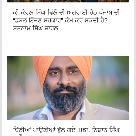
ਕੀ ਕੇਵਲ ਸਿੰਘ ਢਿੱਲੋਂ ਦੀ ਅਗਵਾਈ ਹੇਠ ਪੰਜਾਬ ਦੀ
“ਡਬਲ ਇੰਜਣ ਸਰਕਾਰ” ਕੰਮ ਕਰ ਸਕਦੀ ਹੈ? –
ਸਤਨਾਮ ਸਿੰਘ ਚਾਹਲ
ਚਿੱਠੀਆਂ ਪਾਉਣੀਆਂ ਭੁੱਲ ਗਏ !!!ਡਾ: ਨਿਸ਼ਾਨ ਸਿੰਘ