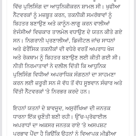
ਵਿੱਚ ਪੁਲਿਸਿੰਗ ਦਾ ਆਧੁਨਿਕੀਕਰਨ ਸ਼ਾਮਲ ਸੀ। ਖੁਫੀਆ
ਨੈੱਟਵਰਕਾਂ ਨੂੰ ਮਜ਼ਬੂਤ ​​ਕਰਨ, ਤਕਨੀਕੀ ਸਮਰੱਥਾਵਾਂ ਨੂੰ
ਬਿਹਤਰ ਬਣਾਉਣ ਅਤੇ ਕਾਨੂੰਨ-ਲਾਗੂ ਕਰਨ ਵਾਲੀਆਂ
ਏਜੰਸੀਆਂ ਵਿਚਕਾਰ ਤਾਲਮੇਲ ਵਧਾਉਣ ਦੇ ਯਤਨ ਕੀਤੇ ਗਏ
ਸਨ। ਨਿਗਰਾਨੀ ਪ੍ਰਣਾਲੀਆਂ, ਡਿਜੀਟਲ ਜਾਂਚ ਸਾਧਨਾਂ
ਅਤੇ ਫੋਰੈਂਸਿਕ ਤਕਨੀਕਾਂ ਦੀ ਵਧੇਰੇ ਵਰਤੋਂ ਅਪਰਾਧ ਖੋਜ
ਅਤੇ ਰੋਕਥਾਮ ਨੂੰ ਬਿਹਤਰ ਬਣਾਉਣ ਲਈ ਕੀਤੀ ਗਈ ਸੀ।
ਨੀਤੀ ਨਿਰਮਾਤਾਵਾਂ ਨੇ ਦਲੀਲ ਦਿੱਤੀ ਕਿ ਆਧੁਨਿਕ
ਪੁਲਿਸਿੰਗ ਵਿਧੀਆਂ ਅਪਰਾਧਿਕ ਸੰਗਠਨਾਂ ਦਾ ਸਾਹਮਣਾ
ਕਰਨ ਲਈ ਜ਼ਰੂਰੀ ਸਨ ਜੋ ਵੱਧ ਤੋਂ ਵੱਧ ਸੂਝਵਾਨ ਸੰਚਾਰ ਅਤੇ
ਵਿੱਤੀ ਨੈੱਟਵਰਕਾਂ ‘ਤੇ ਨਿਰਭਰ ਕਰਦੇ ਹਨ।
ਇਹਨਾਂ ਯਤਨਾਂ ਦੇ ਬਾਵਜੂਦ, ਅਸੁਰੱਖਿਆ ਦੀ ਜਨਤਕ
ਧਾਰਨਾ ਇੱਕ ਚੁਣੌਤੀ ਬਣੀ ਰਹੀ। ਉੱਚ-ਪ੍ਰੋਫਾਈਲ
ਅਪਰਾਧਾਂ ਦਾ ਅਕਸਰ ਜਨਤਕ ਰਾਏ ‘ਤੇ ਅਸਪਸ਼ਟ
ਪ੍ਰਭਾਵ ਪੈਂਦਾ ਹੈ ਕਿਉਂਕਿ ਉਹਨਾਂ ਨੂੰ ਵਿਆਪਕ ਮੀਡੀਆ