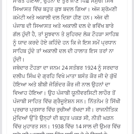
ਸਾਬਤ ਹੋਇਆ, ਉਹਨਾਂ ਦੇ ਤੁਰ ਜਾਣ ਪਿੱਛੋਂ ਸਮੁੱਚੀ ਸਿੱਖ
ਸਿਆਸਤ ਵਿੱਚ ਬਹੁਤ ਕੁਝ ਬਦਲ ਗਿਆ। ਅੱਜ ਸ਼੍ਰੋਮਣੀ
ਕਮੇਟੀ ਅਤੇ ਅਕਾਲੀ ਦਲ ਦਿਸ਼ਾ ਹੀਣ ਹਨ। ਅੱਜ ਵੀ
ਪੰਜਾਬ ਦੀ ਸਿਆਸਤ ਅਤੇ ਅਕਾਲੀ ਦਲ ਦੇ ਭਵਿੱਖ ਬਾਰੇ
ਗੱਲ ਹੁੰਦੀ ਹੈ, ਤਾਂ ਸੂਝਵਾਨ ਤੇ ਸੁਹਿਰਦ ਲੋਕ ਟੌਹੜਾ ਸਾਹਿਬ
ਨੂੰ ਯਾਦ ਕਰਦੇ ਹੋਏ ਕਹਿੰਦੇ ਹਨ ਕਿ ਜੇ ਇਸ ਸਮੇਂ ਪ੍ਰਧਾਨ
ਸਾਹਿਬ ਹੁੰਦੇ ਤਾਂ ਅਕਾਲੀ ਦਲ ਦੀ ਹਾਲਾਤ ਇਸ ਤਰਾਂ ਨਾ
ਹੁੰਦੀ।
ਜਥੇਦਾਰ ਟੌਹੜਾ ਦਾ ਜਨਮ 24 ਸਤੰਬਰ 1924 ਨੂੰ ਸਰਦਾਰ
ਦਲੀਪ ਸਿੰਘ ਦੇ ਗ੍ਰਹਿ ਵਿਖੇ ਮਾਤਾ ਬਸੰਤ ਕੌਰ ਜੀ ਦੇ ਕੁੱਖੋਂ
ਹੋਇਆ ਅਤੇ ਬੀਬੀ ਜੋਗਿੰਦਰ ਕੌਰ ਜੀ ਨਾਲ ਉਹਨਾਂ ਦਾ
ਵਿਆਹ ਹੋਇਆ। ਉਹ ਪੰਜਾਬੀ ਯੂਨੀਵਰਸਿਟੀ ਲਾਹੌਰ ਤੋਂ
ਪੰਜਾਬੀ ਸਾਹਿਤ ਵਿੱਚ ਗ੍ਰੈਜੂਏਸ਼ਨ ਸਨ। ਨਿੱਤਨੇਮ ਤੇ ਸਿੱਖੀ
ਪ੍ਰਚਾਰ ਪ੍ਰਸਾਰ ਵਿੱਚ ਰੁਚੀਆਂ ਰੱਖਦਾ ਸੀ। ਰਾਜਨੀਤਿਕ
ਮੁੱਦਿਆਂ ਉੱਤੇ ਉਨ੍ਹਾਂ ਦੀ ਬਹੁਤ ਪਕੜ ਸੀ, ਨੀਤੀ ਘੜਨ
ਵਿੱਚ ਮੁਹਾਰਤ ਸਨ। 1938 ਵਿੱਚ 14 ਸਾਲ ਦੀ ਉਮਰ ਵਿੱਚ