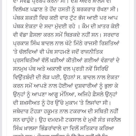
ਦਾ ਸਵੱਛ ਪ੍ਰਬੰਧ ਕਰਨਾ ਸੀ। ਦੇਸ਼ ਅੰਦਰ ਖ਼ਾਲਸੇ ਦੀ
ਵਿਲੱਖਣ ਪਛਾਣ ਤੇ ਹੋਂਦ ਹਸਤੀ ਨੂੰ ਬਰਕਰਾਰ ਰੱਖਣਾ ਸੀ।
ਪੰਥਕ ਸ਼ਕਤੀ ਵਿਚ ਕਈ ਵਾਰ ਟੁੱਟ ਭੱਜ ਆਈ ਪਰ ਆਪ
ਪੰਥਕ ਏਕਤਾ ਦੇ ਸਦਾ ਮੁੱਦਈ ਰਹੇ । ਕੌਮ ਦੀ ਖ਼ਾਤਰ ਕੋਈ
ਵੀ ਵੱਡਾ ਫ਼ੈਸਲਾ ਕਰਨ ਸਮੇਂ ਥਿੜਕਦੇ ਨਹੀਂ ਸਨ। ਸਰਦਾਰ
ਪ੍ਰਕਾਸ਼ ਸਿੰਘ ਬਾਦਲ ਨਾਲ ਖੱਟੇ ਮਿੱਠੇ ਰਾਜਸੀ ਰਿਸ਼ਤਿਆਂ
’ਤੇ ਚੱਲਦਿਆਂ ਵੀ ਪੰਥ ਸਾਹਮਣੇ ਜਦੋਂ ਰਾਜਨੀਤਿਕ
ਪ੍ਰਸਥਿਤੀਆਂ ਵੱਲੋਂ ਖੜੀਆਂ ਕੀਤੀਆਂ ਗਈਆਂ ਵੰਗਾਰਾਂ ਦੇ
ਸਨਮੁਖ ਪੰਥ ਅਤੇ ਅਕਾਲੀ ਦਲ ਪ੍ਰਤੀ ਨਵੇਂ ਸਿਰਿਓਂ
ਵਿਉਂਤਬੰਦੀ ਦੀ ਲੋੜ ਪਈ, ਉਹਨਾਂ ਸ. ਬਾਦਲ ਨਾਲ ਏਕਤਾ
ਕਰਨ ਸਮੇਂ ਆਪਣੇ ਨਾਲ ਹੋਈਆਂ ਦੁਸ਼ਵਾਰੀਆਂ ਨੂੰ ਭੁਲਾ ਕੇ
ਉਨ੍ਹਾਂ ਨੂੰ ਆਪਣਾ ਆਗੂ ਮੰਨਿਆ, ਅਜਿਹੇ ਫ਼ੈਸਲੇ ਉਨ੍ਹਾਂ
ਦੀ ਸ਼ਖ਼ਸੀਅਤ ਨੂੰ ਹੋਰ ਉੱਚੇ ਮੁਕਾਮ ’ਤੇ ਲਿਜਾਂਦਾ ਸੀ।
ਜਥੇਦਾਰ ਟੌਹੜਾ ਹਕੂਮਤ ਨਾਲ ਟਕਰਾਅ ਦੀ ਸਥਿਤੀ ਨਹੀਂ
ਸਨ ਚਾਹੁੰਦੇ। ਉਹ ਦਮਦਮੀ ਟਕਸਾਲ ਦੇ ਮੁਖੀ ਸੰਤ ਜਰਨੈਲ
ਸਿੰਘ ਖ਼ਾਲਸਾ ਭਿੰਡਰਾਂਵਾਲੇ ਦਾ ਦਿਲੋਂ ਸਤਿਕਾਰ ਕਰਿਆ