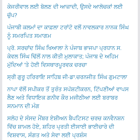
ਕੇਜਰੀਵਾਲ ਲਈ ਬੋਲਣ ਦੀ ਆਜ਼ਾਦੀ, ਉਸਦੇ ਆਲੋਚਕਾਂ ਲਈ
ਚੁੱਪ?
ਪੰਜਾਬੀ ਕਲਮਾਂ ਦਾ ਕਾਫ਼ਲਾ ਟਰਾਂਟੋ ਵਲੋਂ ਨਾਵਲਕਾਰ ਨਾਨਕ ਸਿੰਘ
ਨੂੰ ਸਮਰਪਿਤ ਸਮਾਗਮ
ਪ੍ਰੋ. ਸਰਚਾਂਦ ਸਿੰਘ ਖਿਆਲਾ ਨੇ ਪੰਜਾਬ ਭਾਜਪਾ ਪ੍ਰਧਾਨ ਸ.
ਕੇਵਲ ਸਿੰਘ ਢਿੱਲੋਂ ਨਾਲ ਕੀਤੀ ਮੁਲਾਕਾਤ; ਪੰਜਾਬ ਦੇ ਅਹਿਮ
ਮੁੱਦਿਆਂ ‘ਤੇ ਹੋਈ ਵਿਸਥਾਰਪੂਰਵਕ ਚਰਚਾ
ਸ੍ਰੀ ਗੁਰੂ ਹਰਿਰਾਇ ਸਾਹਿਬ ਜੀ-ਡਾ.ਚਰਨਜੀਤ ਸਿੰਘ ਗੁਮਟਾਲਾ
ਨਾਪਾ ਵੱਲੋਂ ਸਪੀਕਰ ਤੋਂ ਤੁਰੰਤ ਸਪੱਸ਼ਟੀਕਰਨ, ਟਿੱਪਣੀਆਂ ਵਾਪਸ
ਲੈਣ ਅਤੇ ਵਿਧਾਇਕ ਗਨੀਵ ਕੌਰ ਮਜੀਠੀਆ ਲਈ ਬਰਾਬਰ
ਸਨਮਾਨ ਦੀ ਮੰਗ
ਸਲੋਹ ਦੇ ਸੰਸਦ ਮੈਂਬਰ ਏਸ਼ੀਅਨ ਬੈਪਟਿਸਟ ਚਰਚ ਕਨਵੈਨਸ਼ਨ
ਵਿੱਚ ਸ਼ਾਮਲ ਹੋਏ, ਸ਼ਹਿਰ ਪ੍ਰਤੀ ਈਸਾਈ ਭਾਈਚਾਰੇ ਦੀ
ਵਿਸ਼ਵਾਸ, ਸੰਗਤ ਅਤੇ ਸੇਵਾ ਲਈ ਪ੍ਰਸ਼ੰਸ