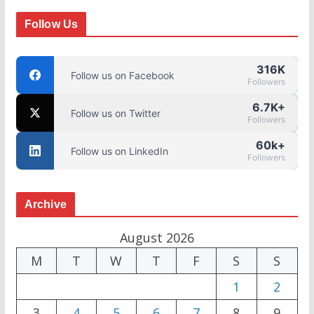
Follow Us
316K
Follow us on Facebook
Followers
6.7K+
Follow us on Twitter
Followers
60k+
Follow us on LinkedIn
Followers
Archive
August 2026
M
T
W
T
F
S
S
1
2
3
4
5
6
7
8
9