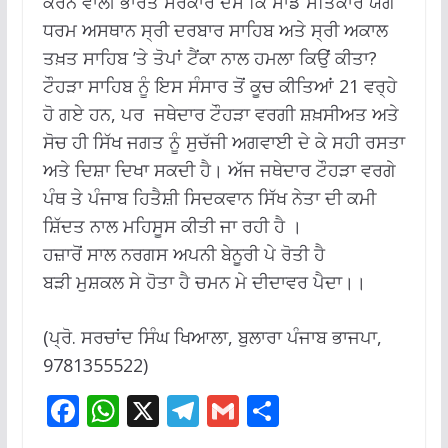
ਕਰਨ ਵਾਲੀ ਭਾਰਤ ਸਰਕਾਰ ਦੱਸੇ ਕਿ ਸਾਡੇ ਸਤਿਕਾਰ ਯੋਗ
ਧਰਮ ਅਸਥਾਨ ਸ੍ਰੀ ਦਰਬਾਰ ਸਾਹਿਬ ਅਤੇ ਸ੍ਰੀ ਅਕਾਲ
ਤਖ਼ਤ ਸਾਹਿਬ ’ਤੇ ਤੋਪਾਂ ਟੈਂਕਾ ਨਾਲ ਹਮਲਾ ਕਿਉਂ ਕੀਤਾ?
ਟੌਹੜਾ ਸਾਹਿਬ ਨੂੰ ਇਸ ਸੰਸਾਰ ਤੋਂ ਕੂਚ ਕੀਤਿਆਂ 21 ਵਰ੍ਹੇ
ਹੋ ਗਏ ਹਨ, ਪਰ ਜਥੇਦਾਰ ਟੌਹੜਾ ਵਰਗੀ ਸ਼ਖ਼ਸੀਅਤ ਅਤੇ
ਸੋਚ ਹੀ ਸਿੱਖ ਜਗਤ ਨੂੰ ਸੁਚੱਜੀ ਅਗਵਾਈ ਦੇ ਕੇ ਸਹੀ ਰਸਤਾ
ਅਤੇ ਦਿਸ਼ਾ ਦਿਖਾ ਸਕਦੀ ਹੈ। ਅੱਜ ਜਥੇਦਾਰ ਟੌਹੜਾ ਵਰਗੇ
ਪੰਥ ਤੇ ਪੰਜਾਬ ਹਿਤੈਸ਼ੀ ਸਿਦਕਵਾਨ ਸਿੱਖ ਨੇਤਾ ਦੀ ਕਮੀ
ਸ਼ਿੱਦਤ ਨਾਲ ਮਹਿਸੂਸ ਕੀਤੀ ਜਾ ਰਹੀ ਹੈ ।
ਹਜ਼ਾਰੋਂ ਸਾਲ ਨਰਗਸ ਅਪਨੀ ਬੇਨੂਰੀ ਪੇ ਰੋਤੀ ਹੈ
ਬੜੀ ਮੁਸ਼ਕਲ ਸੇ ਹੋਤਾ ਹੈ ਚਮਨ ਮੇ ਦੀਦਾਵਰ ਪੈਦਾ।।
(ਪ੍ਰੋ. ਸਰਚਾਂਦ ਸਿੰਘ ਖਿਆਲਾ, ਬੁਲਾਰਾ ਪੰਜਾਬ ਭਾਜਪਾ,
9781355522)
F
W
X
T
G
S
ac
h
el
m
h