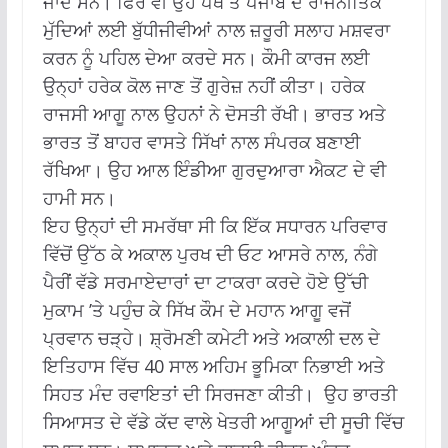
ਜਾਂਦੇ ਸਨ। ਫਿਰ ਵੀ ਉਹ ਪੰਥ ਤੇ ਪੰਜਾਬ ਦੇ ਰਾਜਨੀਤਿਕ
ਮੁੱਦਿਆਂ ਲਈ ਬੁੱਧੀਜੀਵੀਆਂ ਨਾਲ ਜ਼ਰੂਰੀ ਸਲਾਹ ਮਸ਼ਵਰਾ
ਕਰਨ ਨੂੰ ਪਹਿਲ ਦੇਆ ਕਰਦੇ ਸਨ। ਕੌਮੀ ਕਾਰਜ ਲਈ
ਉਨ੍ਹਾਂ ਹਰੇਕ ਕੋਲ ਜਾਣ ਤੋਂ ਗੁਰੇਜ਼ ਨਹੀਂ ਕੀਤਾ। ਹਰੇਕ
ਰਾਜਸੀ ਆਗੂ ਨਾਲ ਉਹਨਾਂ ਨੇ ਦੋਸਤੀ ਰੱਖੀ। ਭਾਰਤ ਅਤੇ
ਭਾਰਤ ਤੋਂ ਬਾਹਰ ਵਾਸਤੇ ਸਿੱਖਾਂ ਨਾਲ ਸੰਪਰਕ ਬਣਾਈ
ਰੱਖਿਆ। ਉਹ ਆਲ ਇੰਡੀਆ ਗੁਰਦੁਆਰਾ ਐਕਟ ਦੇ ਵੀ
ਹਾਮੀ ਸਨ।
ਇਹ ਉਨ੍ਹਾਂ ਦੀ ਸਮਰੱਥਾ ਸੀ ਕਿ ਇੱਕ ਸਧਾਰਨ ਪਰਿਵਾਰ
ਵਿੱਚੋਂ ਉੱਠ ਕੇ ਅਕਾਲ ਪੁਰਖ ਦੀ ਓਟ ਆਸਰੇ ਨਾਲ, ਨੰਗੇ
ਪੈਰੀਂ ਵੱਡੇ ਸਰਮਾਏਦਾਰਾਂ ਦਾ ਟਾਕਰਾ ਕਰਦੇ ਹੋਏ ਉੱਚੀ
ਮੁਕਾਮ ’ਤੇ ਪਹੁੰਚ ਕੇ ਸਿੱਖ ਕੌਮ ਦੇ ਮਹਾਨ ਆਗੂ ਵਜੋਂ
ਪ੍ਰਵਾਨ ਚੜ੍ਹੇ। ਸ਼੍ਰੋਮਣੀ ਕਮੇਟੀ ਅਤੇ ਅਕਾਲੀ ਦਲ ਦੇ
ਇਤਿਹਾਸ ਵਿੱਚ 40 ਸਾਲ ਅਹਿਮ ਭੂਮਿਕਾ ਨਿਭਾਈ ਅਤੇ
ਸਿਹਤ ਮੰਦ ਰਵਾਇਤਾਂ ਦੀ ਸਿਰਜਣਾ ਕੀਤੀ। ਉਹ ਭਾਰਤੀ
ਸਿਆਸਤ ਦੇ ਵੱਡੇ ਕੱਦ ਵਾਲੇ ਖੇਤਰੀ ਆਗੂਆਂ ਦੀ ਸੂਚੀ ਵਿੱਚ