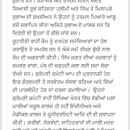
ਸ਼ੁਮਾਰ ਸਨ। ਸਮਾਜਕ ਅਤੇ ਰਾਜਸੀ ਜੀਵਨ ਅੰਦਰ
ਸਿਆਸੀ ਸੂਝ ਸਹਿਜਤਾ ਹਲੀਮੀ ਅਤੇ ਨਿੱਘ ਤੇ ਮਿਲਾਪੜੇ
ਸੁਭਾਅ ਦੀ ਸ਼ਖ਼ਸੀਅਤ ਨੇ ਉਹਨਾਂ ਨੂੰ ਹਰਮਨ ਪਿਆਰੇ ਆਗੂ
ਵਜੋਂ ਸਥਾਪਿਤ ਕੀਤਾ ਅਜਿਹੇ ਸੁਭਾਅ ਦੇ ਮਾਲਕ ਸਨ ਕਿ
ਵਿਰੋਧੀ ਵੀ ਉਹਨਾਂ ਤੋਂ ਕੀਲੇ ਜਾਂਦੇ ਸਨ।
ਕੂਟਨੀਤੀ ਰਾਹੀਂ ਕੌਮ ਨੂੰ ਦਰਪੇਸ਼ ਸਮੱਸਿਆਵਾਂ ਦਾ ਹੱਲ
ਕਰਾਉਣ ਦੇ ਸਮਰੱਥ ਸਨ ਤੇ ਔਖੇ ਸਮੇਂ ਤੀਖਣ ਬੁੱਧੀ ਨਾਲ
ਕੌਮ ਦੀ ਅਗਵਾਈ ਕੀਤੀ। ਸਿੱਖ ਜਗਤ ਦੀਆਂ ਜਜ਼ਬਾਤਾਂ ਨੂੰ
ਸਮਝਣ ਵਾਲਾ, ਪੰਥ ਦੀ ਚੜ੍ਹਦੀ ਕਲਾ ਲਈ ਸਦਾ ਲੋਚਾ
ਰੱਖਦੇ ਸਨ। ਸ਼੍ਰੋਮਣੀ ਕਮੇਟੀ ਆਪ ਦੀ ਪ੍ਰਧਾਨਗੀ ਹੇਠ
ਇਕ ਗੌਰਵਮਈ ਤੇ ਸਰਵੋਤਮ ਸੰਸਥਾ ਬਣਿਆ ਅਤੇ ਸਿੱਖਾਂ
ਦੀ ਪਾਰਲੀਮੈਂਟ ਹੋਣ ਦਾ ਦਰਜਾ ਕਮਾਇਆ। ਉਹਨਾਂ
ਸ਼੍ਰੋਮਣੀ ਕਮੇਟੀ ਰਾਹੀਂ ਸਿੱਖਿਆ ਖੇਤਰ ਵਿੱਚ ਵੱਡੀਆਂ ਮਲਾਂ
ਮਾਰੀਆਂ ਸਕੂਲ ਕਾਲਜ ਹੀ ਨਹੀਂ ਇੰਜੀਨੀਅਰ ਅਤੇ
ਮੈਡੀਕਲ ਕਾਲਜ ਤੇ ਯੂਨੀਵਰਸਿਟੀ ਆਦਿ ਦੀ ਵੀ ਸਥਾਪਨਾ
ਕੀਤੀ। ਗ਼ਰੀਬਾਂ, ਲੋੜਵੰਦਾਂ, ਸਾਹਿਤਕਾਰਾਂ ਦੀ ਮਾਲੀ ਮਦਦ