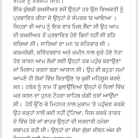
ਰਹਿਣ ਨੂੰ ਤਰਜੀਹ ਦਿੱਤੀ।
ਇੱਕ ਚੁੰਬਕੀ ਸ਼ਖ਼ਸੀਅਤ ਵਜੋਂ ਉਨ੍ਹਾਂ ਹਰ ਉਸ ਵਿਅਕਤੀ ਨੂੰ
ਪ੍ਰਭਾਵਿਤ ਕੀਤਾ ਜੋ ਉਨ੍ਹਾਂ ਦੇ ਸੰਪਰਕ ’ਚ ਆਇਆ ।
ਜਿਹੜਾ ਵੀ ਆਪ ਨੂੰ ਇਕ ਵਾਰ ਮਿਲ ਲੈਂਦਾ ਸੀ ਉਹ ਆਪ
ਦੀ ਸ਼ਖ਼ਸੀਅਤ ਤੋਂ ਪ੍ਰਭਾਵਿਤ ਹੋਏ ਬਿਨਾਂ ਨਹੀਂ ਸੀ ਰਹਿ
ਸਕਿਆ ਸੀ। ਸਾਰਿਆਂ ਦਾ ਮਨ ’ਚ ਸਤਿਕਾਰ ਸੀ ।
ਕਰਮਯੋਗੀ, ਚਰਿੱਤਰਵਾਨ ਅਤੇ ਜ਼ਮੀਨ ਨਾਲ ਜੁੜੇ ਹੋਏ ਨੇਤਾ
ਹੋਣ ਕਾਰਨ ਆਮ ਲੋਕਾਂ ਲਈ ਉਨ੍ਹਾਂ ਤਕ ਪਹੁੰਚ ਬਣਾਉਣਾ
ਜਾਂ ਮਿਲਾਪ ਕਰਨਾ ਬੜਾ ਆਸਾਨ ਸੀ। ਉਹ ਵੀ ਬਹੁਤਾ ਸਮਾਂ
ਆਪਣੇ ਹੀ ਲੋਕਾਂ ਵਿੱਚ ਬਿਤਾਉਣ ’ਚ ਖ਼ੁਸ਼ੀ ਮਹਿਸੂਸ ਕਰਦੇ
ਸਨ। ਹਰੇਕ ਨੂੰ ਨਾਮ ਤੋਂ ਬੁਲਾਉਂਦਿਆਂ ਉਨ੍ਹਾਂ ਦੇ ਦਿਲਾਂ ਵਿੱਚ
ਘਰ ਕਰਨ ਦਾ ਹੁਨਰ ਟੌਹੜਾ ਸਾਹਿਬ ਚੰਗੀ ਤਰਾਂ ਆਉਂਦਾ
ਸੀ। ਹੇਠੋਂ ਉੱਠ ਕੇ ਮਿਹਨਤ ਨਾਲ ਮੁਕਾਮ ’ਤੇ ਪਹੁੰਚਣ ਕਰਕੇ
ਉਹ ਜੜ੍ਹਾਂ ਨਾਲੋਂ ਕਦੀ ਨਹੀਂ ਟੁੱਟਿਆ, ਜਿਸ ਕਰਕੇ ਤਾਕਤ
ਦੇ ਵਿੱਚ ਹੋਵੇ ਜਾਂ ਬਾਹਰ ਉਨ੍ਹਾਂ ਦੀ ਸਰਦਾਰੀ ਹਮੇਸ਼ਾ
ਸਥਾਪਤ ਰਹੀ ਸੀ। ਉਨ੍ਹਾਂ ਦਾ ਸੱਚਾ ਸੁੱਚਾ ਜੀਵਨ ਅੱਜ ਵੀ