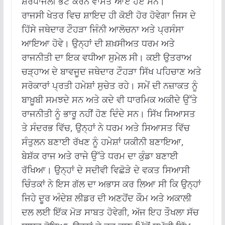
ਸ਼ਰਧਾਂਜਲੀ ਭੇਟ ਕਰਨ ਵਾਸਤੇ ਆਏ ਹੋਏ ਸਨ।
ਰਾਜਸੀ ਖੇਤਰ ਵਿਚ ਸ਼ਾਇਦ ਹੀ ਕੋਈ ਹੋਰ ਹੋਵੇਗਾ ਜਿਸ ਦੇ
ਹਿੱਸੇ ਜਥੇਦਾਰ ਟੌਹੜਾ ਜਿੰਨੀ ਆਲੋਚਨਾ ਅਤੇ ਪ੍ਰਸੰਸਾ
ਆਇਆ ਹੋਵੇ। ਉਨ੍ਹਾਂ ਦੀ ਸ਼ਖ਼ਸੀਅਤ ਧਰਮ ਅਤੇ
ਰਾਜਨੀਤੀ ਦਾ ਇਕ ਵਧੀਆ ਸੁਮੇਲ ਸੀ। ਕਈ ਉਤਰਾਅ
ਚੜ੍ਹਾਅ ਦੇ ਬਾਵਜੂਦ ਜਥੇਦਾਰ ਟੌਹੜਾ ਸਿੱਖ ਪਹਿਚਾਣ ਅਤੇ
ਸਰੋਕਾਰਾਂ ਪ੍ਰਤੀ ਹਮੇਸ਼ਾਂ ਸੁਚੇਤ ਰਹੇ। ਸਮੇਂ ਦੀ ਨਜ਼ਾਕਤ ਨੂੰ
ਬਾਖ਼ੂਬੀ ਸਮਝਦੇ ਸਨ ਅਤੇ ਕਦੇ ਵੀ ਧਾਰਮਿਕ ਅਕੀਦੇ ਉੱਤੇ
ਰਾਜਨੀਤੀ ਨੂੰ ਭਾਰੂ ਨਹੀਂ ਹੋਣ ਦਿੰਦੇ ਸਨ। ਸਿੱਖ ਸਿਆਸਤ
ਤੇ ਸੰਦਰਭ ਵਿੱਚ, ਉਨ੍ਹਾਂ ਨੇ ਧਰਮ ਅਤੇ ਸਿਆਸਤ ਵਿੱਚ
ਸੰਤੁਲਨ ਬਣਾਈ ਰੱਖਣ ਨੂੰ ਹਮੇਸ਼ਾਂ ਯਕੀਨੀ ਬਣਾਇਆ,
ਬੇਸ਼ੱਕ ਰਾਜ ਅਤੇ ਰਾਜੇ ਉੱਤੇ ਧਰਮ ਦਾ ਕੁੰਡਾ ਬਣਾਈ
ਰੱਖਿਆ। ਉਨ੍ਹਾਂ ਦੇ ਸਦੀਵੀ ਵਿਛੋੜੇ ਦੇ ਵਕਤ ਸਿਆਸੀ
ਚਿੰਤਕਾਂ ਨੇ ਇਸ ਗੱਲ ਦਾ ਅਭਾਸ ਕਰ ਲਿਆ ਸੀ ਕਿ ਉਨ੍ਹਾਂ
ਜਿਹੇ ਦੂਰ ਅੰਦੇਸ਼ ਲੀਡਰ ਦੀ ਅਣਹੋਂਦ ਕੌਮ ਅਤੇ ਅਕਾਲੀ
ਦਲ ਲਈ ਇੱਕ ਮੋੜ ਸਾਬਤ ਹੋਵੇਗੀ, ਅੱਜ ਇਹ ਤੌਖਲਾ ਸੱਚ