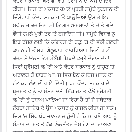
ਕੇਂਦਰ ਸਰਕਾਰ ਖਿਲਾਫ ਵਿੱਤੀ ਹਰਜਾਨੇ ਦਾ ਕੇਸ ਦਾਇਰ
ਕੀਤਾ। ਜਿਸ ਦਾ ਮਕਸਦ ਹਮਲੇ ਪ੍ਰਤੀ ਸਮੁੱਚੇ ਨੁਕਸਾਨ ਦੀ
ਜ਼ਿੰਮੇਵਾਰੀ ਕੇਂਦਰ ਸਰਕਾਰ ’ਤੇ ਪਾਉਂਦਿਆਂ ਉਸ ਤੋਂ ਇਹ
ਸਵੀਕਾਰ ਕਰਾਉਣਾ ਸੀ ਕਿ ਗੁਰ ਅਸਥਾਨਾਂ ’ਤੇ ਕੀਤੇ ਗਏ
ਫ਼ੌਜੀ ਹਮਲੇ ਪੂਰੀ ਤੌਰ ’ਤੇ ਨਜਾਇਜ਼ ਸੀ। ਸਮੁੱਚੇ ਵਿਸ਼ਵ ਨੂੰ
ਇਹ ਦੱਸਣ ਲਈ ਕਿ ਕਾਂਗਰਸ ਦੀ ਹਕੂਮਤ ਦੀ ਵੱਡੀ ਗ਼ਲਤੀ
ਕਾਰਨ ਹੀ ਤੀਸਰਾ ਘੱਲੂਘਾਰਾ ਵਾਪਰਿਆ। ਦਿਲੀ ਹਾਈ
ਕੋਰਟ ਨੇ ਉਕਤ ਕੇਸ ਸੰਬੰਧੀ ਪਿਛਲੇ ਵਰ੍ਹੇ ਦੌਰਾਨ ਦੋਹਾਂ
ਧਿਰਾਂ ਸ਼੍ਰੋਮਣੀ ਕਮੇਟੀ ਅਤੇ ਕੇਂਦਰ ਸਰਕਾਰ ਨੂੰ ਚਾਹੁਣ ’ਤੇ
ਅਦਾਲਤ ਤੋਂ ਬਾਹਰ ਆਪਸ ਵਿਚ ਬੈਠ ਕੇ ਇਸ ਮਸਲੇ ਦਾ
ਹੱਲ ਕਰ ਲੈਣ ਦੀ ਰਾਏ ਦਿੱਤੀ। ਪਰ ਕੇਂਦਰ ਸਰਕਾਰ ਦੇ
ਪ੍ਰਸਤਾਵ ਨੂੰ ਨਾ ਮੰਨਣ ਲਈ ਸਿੱਖ ਜਗਤ ਵੱਲੋਂ ਸ਼੍ਰੋਮਣੀ
ਕਮੇਟੀ ਨੂੰ ਦਬਾਅ ਪਾਇਆ ਜਾ ਰਿਹਾ ਹੈ ਤਾਂ ਜੋ ਜਥੇਦਾਰ
ਟੌਹੜਾ ਸਾਹਿਬ ਦੇ ਉਸ ਮਕਸਦ ਨੂੰ ਹਾਸਲ ਕੀਤਾ ਜਾ ਸਕੇ।
ਜਿਸ ’ਚ ਸਿੱਖ ਪੰਥ ਜਾਣਨਾ ਚਾਹੁੰਦੀ ਹੈ ਕਿ ਆਪਣੇ ਆਪ ਨੂੰ
ਸੰਸਾਰ ਦਾ ਸਭ ਤੋਂ ਵੱਡਾ ਲੋਕਤੰਤਰ ਦੇਸ਼ ਹੋਣ ਦਾ ਦਾਅਵਾ