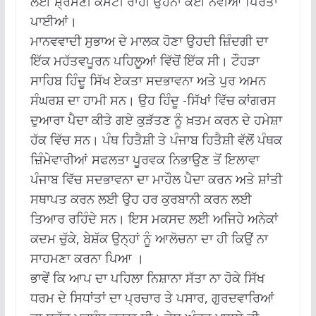
ਲਈ ਸ਼੍ਰੋਮਣੀ ਕਮੇਟੀ ਰਾਹੀਂ ਉਹਨਾਂ ਕਈ ਨਵੀਂਆਂ ਪਿਰਤਾਂ
ਪਾਈਆਂ।
ਮਾਨਵਵਾਦੀ ਸੁਭਾਅ ਦੇ ਮਾਲਕ ਹੋਣਾ ਉਹਦੀ ਜ਼ਿੰਦਗੀ ਦਾ
ਇੱਕ ਮਹੱਤਵਪੂਰਨ ਪਹਿਲੂਆਂ ਵਿੱਚੋਂ ਇੱਕ ਸੀ। ਟੌਹੜਾ
ਸਾਹਿਬ ਹਿੰਦੂ ਸਿੱਖ ਏਕਤਾ ਸਦਭਾਵਨਾ ਅਤੇ ਪੁਰ ਅਮਨ
ਸੰਘਰਸ਼ ਦਾ ਹਾਮੀ ਸਨ। ਉਹ ਹਿੰਦੂ -ਸਿੱਖਾਂ ਵਿੱਚ ਕਾਂਗਰਸ
ਦੁਆਰਾ ਪੈਦਾ ਕੀਤੇ ਗਏ ਕੁੜੱਤਣ ਨੂੰ ਖ਼ਤਮ ਕਰਨ ਦੇ ਹਮੇਸ਼ਾ
ਹੱਕ ਵਿੱਚ ਸਨ। ਪੰਥ ਹਿਤੈਸ਼ੀ ਤੇ ਪੰਜਾਬ ਹਿਤੈਸ਼ੀ ਵੱਲੋਂ ਪੰਥਕ
ਜ਼ਿੰਮੇਵਾਰੀਆਂ ਸਫਲਤਾ ਪੂਰਵਕ ਨਿਭਾਉਣ ਤੋਂ ਇਲਾਵਾ
ਪੰਜਾਬ ਵਿੱਚ ਸਦਭਾਵਨਾ ਦਾ ਮਾਹੌਲ ਪੈਦਾ ਕਰਨ ਅਤੇ ਸ਼ਾਂਤੀ
ਸਥਾਪਤ ਕਰਨ ਲਈ ਉਹ ਹਰ ਕੁਰਬਾਨੀ ਕਰਨ ਲਈ
ਤਿਆਰ ਰਹਿੰਦੇ ਸਨ। ਇਸ ਮਕਸਦ ਲਈ ਅਜਿਹੇ ਅਨੇਕਾਂ
ਕਦਮ ਚੁੱਕੇ, ਬੇਸ਼ੱਕ ਉਨ੍ਹਾਂ ਨੂੰ ਆਲੋਚਨਾ ਦਾ ਹੀ ਕਿਉਂ ਨਾ
ਸਾਹਮਣਾ ਕਰਨਾ ਪਿਆ ।
ਭਾਵੇਂ ਕਿ ਆਪ ਦਾ ਪਹਿਲਾ ਨਿਸ਼ਾਨਾ ਸੱਤਾ ਨਾ ਹੋਕੇ ਸਿੱਖ
ਧਰਮ ਦੇ ਸਿਧਾਂਤਾਂ ਦਾ ਪ੍ਰਚਾਰ ਤੇ ਪਸਾਰ, ਗੁਰਦਵਾਰਿਆਂ