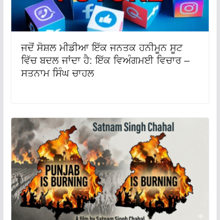
ਜਦੋਂ ਸੋਸ਼ਲ ਮੀਡੀਆ ਇੱਕ ਜਨਤਕ ਹਨੀਮੂਨ ਸੂਟ
ਵਿੱਚ ਬਦਲ ਜਾਂਦਾ ਹੈ: ਇੱਕ ਵਿਅੰਗਮਈ ਵਿਚਾਰ –
ਸਤਨਾਮ ਸਿੰਘ ਚਾਹਲ