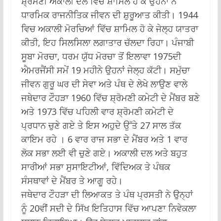
ਸ਼੍ਰੋਮਣੀ ਅਕਾਲੀ ਦਲ ਵਿੱਚ ਸ਼ਾਮਿਲ ਹੋ ਕੇ ਉਹਨਾਂ ਨੇ
ਧਾਰਮਿਕ ਰਾਜਨੀਤਿਕ ਜੀਵਨ ਦੀ ਸ਼ੁਰੂਆਤ ਕੀਤੀ। 1944
ਵਿਚ ਅਕਾਲੀ ਮੋਰਚਿਆਂ ਵਿੱਚ ਸ਼ਾਮਿਲ ਹੋ ਕੇ ਜੇਲ੍ਹ ਯਾਤਰਾ
ਕੀਤੀ, ਇਹ ਸਿਲਸਿਲਾ ਲਗਾਤਾਰ ਚੱਲਦਾ ਰਿਹਾ। ਪੰਜਾਬੀ
ਸੂਬਾ ਮੋਰਚਾ, ਧਰਮ ਯੁੱਧ ਮੋਰਚਾ ਤੋਂ ਇਲਾਵਾ 1975ਦੀ
ਐਮਰਜੈਂਸੀ ਸਮੇਂ 19 ਮਹੀਨੇ ਉਹਨਾਂ ਜੇਲ੍ਹ ਕੱਟੀ। ਸਮੁੱਚਾ
ਜੀਵਨ ਗੁਰੂ ਘਰ ਦੀ ਸੇਵਾ ਅਤੇ ਪੰਥ ਦੇ ਲੇਖੇ ਲਾਉਣ ਵਾਲੇ
ਜਥੇਦਾਰ ਟੌਹੜਾ 1960 ਵਿੱਚ ਸ਼੍ਰੋਮਣੀ ਕਮੇਟੀ ਦੇ ਮੈਂਬਰ ਬਣੇ
ਅਤੇ 1973 ਵਿੱਚ ਪਹਿਲੀ ਵਾਰ ਸ਼੍ਰੋਮਣੀ ਕਮੇਟੀ ਦੇ
ਪ੍ਰਧਾਨ ਚੁਣੇ ਗਏ ਤੇ ਇਸ ਅਹੁਦੇ ਉੱਤੇ 27 ਸਾਲ ਤੱਕ
ਕਾਇਮ ਰਹੇ । 6 ਵਾਰ ਰਾਜ ਸਭਾ ਦੇ ਮੈਂਬਰ ਅਤੇ 1 ਵਾਰ
ਲੋਕ ਸਭਾ ਲਈ ਵੀ ਚੁਣੇ ਗਏ। ਅਕਾਲੀ ਦਲ ਅਤੇ ਬਹੁਤ
ਸਾਰੀਆਂ ਸਭਾ ਸੁਸਾਇਟੀਆਂ, ਵਿੱਦਿਅਕ ਤੇ ਪੰਥਕ
ਸੰਸਥਾਵਾਂ ਦੇ ਮੈਂਬਰ ਤੇ ਆਗੂ ਰਹੇ।
ਜਥੇਦਾਰ ਟੌਹੜਾ ਦੀ ਲਿਆਕਤ ਤੇ ਪੰਥ ਪ੍ਰਸਤੀ ਨੇ ਉਨ੍ਹਾਂ
ਨੂੰ 20ਵੀਂ ਸਦੀ ਦੇ ਸਿੱਖ ਇਤਿਹਾਸ ਵਿੱਚ ਆਪਣਾ ਨਿਵੇਕਲਾ