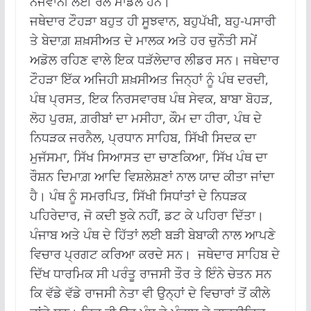
ਨੌਜਵਾਨੀ ਲਈ ਰੋਲ ਮਾਡਲ ਹਨ।
ਜਥੇਦਾਰ ਟੌਹੜਾ ਬਹੁਤ ਹੀ ਸੂਝਵਾਨ, ਬਹੁਪੱਖੀ, ਬਹੁ-ਪਸਾਰੀ
ਤੇ ਬੇਦਾਗ਼ ਸ਼ਖ਼ਸੀਅਤ ਦੇ ਮਾਲਕ ਅਤੇ ਹਰ ਚੁਨੌਤੀ ਸਮੇਂ
ਅਡੋਲ ਰਹਿਣ ਵਾਲੇ ਇਕ ਧੜੱਲੇਦਾਰ ਲੀਡਰ ਸਨ। ਜਥੇਦਾਰ
ਟੌਹੜਾ ਇੱਕ ਅਜਿਹੀ ਸ਼ਖ਼ਸੀਅਤ ਜਿਨ੍ਹਾਂ ਨੂੰ ਪੰਥ ਦਰਦੀ,
ਪੰਥ ਪ੍ਰਸਤ, ਇਕ ਨਿਰਸਵਾਰਥ ਪੰਥ ਸੇਵਕ, ਬਾਬਾ ਬੋਹੜ,
ਲੋਹ ਪੁਰਸ਼, ਗ਼ਰੀਬਾਂ ਦਾ ਮਸੀਹਾ, ਕੌਮ ਦਾ ਹੀਰਾ, ਪੰਥ ਦੇ
ਨਿਧੜਕ ਜਰਨੈਲ, ਪ੍ਰਧਾਨ ਸਾਹਿਬ, ਸਿੱਖੀ ਸਿਦਕ ਦਾ
ਮੁਜੱਸਮਾ, ਸਿੱਖ ਸਿਆਸਤ ਦਾ ਚਾਣਕਿਆ, ਸਿੱਖ ਪੰਥ ਦਾ
ਰੌਸ਼ਨ ਦਿਮਾਗ਼ ਆਦਿ ਵਿਸ਼ਲੇਸ਼ਣਾਂ ਨਾਲ ਯਾਦ ਕੀਤਾ ਜਾਂਦਾ
ਹੈ। ਪੰਥ ਨੂੰ ਸਮਰਪਿਤ, ਸਿੱਖੀ ਸਿਧਾਂਤਾਂ ਦੇ ਨਿਧੜਕ
ਪਹਿਰੇਦਾਰ, ਜੋ ਕਦੀ ਝੁਕੇ ਨਹੀਂ, ਡਟ ਕੇ ਪਹਿਰਾ ਦਿੱਤਾ।
ਪੰਜਾਬ ਅਤੇ ਪੰਥ ਦੇ ਹਿੱਤਾਂ ਲਈ ਬੜੀ ਬੇਬਾਕੀ ਨਾਲ ਆਪਣੇ
ਵਿਚਾਰ ਪ੍ਰਗਟ ਕਰਿਆ ਕਰਦੇ ਸਨ। ਜਥੇਦਾਰ ਸਾਹਿਬ ਦੇ
ਦਿੱਖ ਧਾਰਮਿਕ ਸੀ ਪਰੰਤੂ ਰਾਜਸੀ ਤੌਰ ਤੇ ਇੰਨੇ ਚੇਤਨ ਸਨ
ਕਿ ਵੱਡੇ ਵੱਡੇ ਰਾਜਸੀ ਨੇਤਾ ਵੀ ਉਨ੍ਹਾਂ ਦੇ ਵਿਚਾਰਾਂ ਤੋਂ ਕੀਲੇ