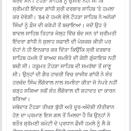
ਕਰਦੇ ਸਨ। ਟੌਹੜਾ ਸਾਹਿਬ ਨੂੰ ਉਮੀਦ ਨਹੀਂ ਸੀ ਕਿ
ਸ੍ਰੀਮਤੀ ਇੰਦਰਾ ਗਾਂਧੀ ਸ੍ਰੀ ਦਰਬਾਰ ਸਾਹਿਬ ’ਤੇ ਹਮਲਾ
ਕਰ ਦੇਵੇਗੀ। ’84 ਦੇ ਹਮਲੇ ਵੇਲੇ ਟੌਹੜਾ ਸਾਹਿਬ ਨੇ ਅਨੇਕਾਂ
ਸਿੰਘਾਂ ਨੂੰ ਫ਼ੌਜ ਦੀ ਕਰੋਪੀ ਤੋਂ ਬਚਾਇਆ। ਜਦੋਂ ਉਹ ਤੇ
ਬਾਦਲ ਸਾਹਿਬ ਤਿਹਾੜ ਜੇਲ੍ਹ ਵਿੱਚ ਬੰਦ ਸਨ ਤਾਂ ਸ੍ਰੀਮਤੀ
ਇੰਦਰਾ ਗਾਂਧੀ ਨੇ ਸੁਲਾਹ ਸਫ਼ਾਈ ਦੀ ਪੇਸ਼ਕਸ਼ ਕੀਤੀ ਪਰ
ਦੋਹਾਂ ਨੇ ਹੀ ਇਨਕਾਰ ਕਰ ਦਿੱਤਾ ਕਿਉਂਕਿ ਸ੍ਰੀ ਦਰਬਾਰ
ਸਾਹਿਬ ਹਮਲੇ ਤੋਂ ਬਾਅਦ ਸਮਝੌਤੇ ਦੀ ਕੋਈ ਗੁੰਜਾਇਸ਼ ਨਹੀਂ
ਬਚੀ ਸੀ। ਹਕੂਮਤ ਟੌਹੜਾ ਸਾਹਿਬ ਦੀ ਸਮਰੱਥਾ ਤੋਂ ਜਾਣੂ
ਸੀ। ਉਨ੍ਹਾਂ ਦੀ ਗੈਰ ਹਾਜ਼ਰੀ ਵਿਚ ਰਾਜੀਵ ਗਾਂਧੀ ਨੇ ਸੰਤ
ਹਰਚੰਦ ਸਿੰਘ ਲੌਂਗੋਵਾਲ ਨਾਲ ਸਮਝੌਤਾ ਕੀਤਾ ਜੋ ਨੇਪਰੇ ਨਹੀਂ
ਚੜ੍ਹ ਸਕਿਆ ਸਗੋਂ ਸੰਤ ਲੌਂਗੋਵਾਲ ਦੀ ਸ਼ਹਾਦਤ ਦਾ ਕਾਰਨ
ਬਣਿਆ।
ਜਥੇਦਾਰ ਟੌਹੜਾ ਤੀਖਣ ਬੁੱਧੀ ਅਤੇ ਦੂਰ-ਅੰਦੇਸ਼ੀ ਨੀਤੀਵਾਨ
ਹੋਣ ਦਾ ਪ੍ਰਮਾਣ ਇਸ ਗਲ ਤੋਂ ਮਿਲਦਾ ਹੈ ਕਿ ਉਨ੍ਹਾਂ ਨੇ
ਬਤੌਰ ਸ਼੍ਰੋਮਣੀ ਕਮੇਟੀ ਦੇ ਪ੍ਰਧਾਨ ਫ਼ੌਜੀ ਹਮਲੇ ਨੂੰ ਲੈ ਕੇ