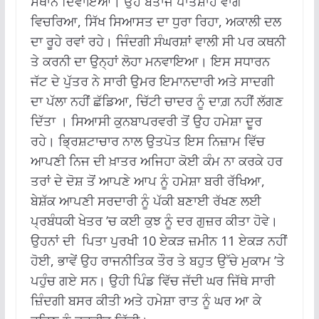
ਸਥਾਨ ਦਿਵਾਇਆ। ਉਹ ਬੇਤਾਜ ਪਾਤਸ਼ਾਹ ਵਾਂਗ
ਵਿਚਰਿਆ, ਸਿੱਖ ਸਿਆਸਤ ਦਾ ਧੁਰਾ ਰਿਹਾ, ਅਕਾਲੀ ਦਲ
ਦਾ ਰੂਹੇ ਰਵਾਂ ਰਹੇ। ਜਿੰਦਗੀ ਸੰਘਰਸ਼ਾਂ ਵਾਲੀ ਸੀ ਪਰ ਕਥਨੀ
ਤੇ ਕਰਨੀ ਦਾ ਉਨ੍ਹਾਂ ਲੋਹਾ ਮਨਵਾਇਆ। ਇਸ ਸਧਾਰਨ
ਜੱਟ ਦੇ ਪੁੱਤਰ ਨੇ ਸਾਰੀ ਉਮਰ ਇਮਾਨਦਾਰੀ ਅਤੇ ਸਾਦਗੀ
ਦਾ ਪੱਲਾ ਨਹੀਂ ਛੱਡਿਆ, ਚਿੱਟੀ ਚਾਦਰ ਨੂੰ ਦਾਗ਼ ਨਹੀਂ ਲੱਗਣ
ਦਿੱਤਾ । ਸਿਆਸੀ ਕੁਨਬਾਪਰਵਰੀ ਤੋਂ ਉਹ ਹਮੇਸ਼ਾ ਦੂਰ
ਰਹੇ। ਭ੍ਰਿਸ਼ਟਾਚਾਰ ਨਾਲ ਉਤਪੋਤ ਇਸ ਨਿਜ਼ਾਮ ਵਿੱਚ
ਆਪਣੀ ਨਿਜ ਦੀ ਖ਼ਾਤਰ ਅਜਿਹਾ ਕੋਈ ਕੰਮ ਨਾ ਕਰਕੇ ਹਰ
ਤਰਾਂ ਦੇ ਦੋਸ਼ ਤੋਂ ਆਪਣੇ ਆਪ ਨੂੰ ਹਮੇਸ਼ਾ ਬਰੀ ਰੱਖਿਆ,
ਬੇਸ਼ੱਕ ਆਪਣੀ ਸਰਦਾਰੀ ਨੂੰ ਪੱਕੀ ਬਣਾਈ ਰੱਖਣ ਲਈ
ਪ੍ਰਬੰਧਕੀ ਖੇਤਰ ’ਚ ਕਈ ਕੁਝ ਨੂੰ ਦਰ ਗੁਜ਼ਰ ਕੀਤਾ ਹੋਵੇ।
ਉਹਨਾਂ ਦੀ ਪਿਤਾ ਪੁਰਖੀ 10 ਏਕੜ ਜ਼ਮੀਨ 11 ਏਕੜ ਨਹੀਂ
ਹੋਈ, ਭਾਵੇਂ ਉਹ ਰਾਜਨੀਤਿਕ ਤੌਰ ਤੇ ਬਹੁਤ ਉੱਚੇ ਮੁਕਾਮ ’ਤੇ
ਪਹੁੰਚ ਗਏ ਸਨ। ਉਹੀ ਪਿੰਡ ਵਿੱਚ ਜੱਦੀ ਘਰ ਜਿੱਥੇ ਸਾਰੀ
ਜ਼ਿੰਦਗੀ ਬਸਰ ਕੀਤੀ ਅਤੇ ਹਮੇਸ਼ਾ ਰਾਤ ਨੂੰ ਘਰ ਆ ਕੇ