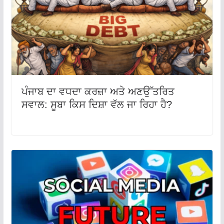
ਪੰਜਾਬ ਦਾ ਵਧਦਾ ਕਰਜ਼ਾ ਅਤੇ ਅਣਉੱਤਰਿਤ
ਸਵਾਲ: ਸੂਬਾ ਕਿਸ ਦਿਸ਼ਾ ਵੱਲ ਜਾ ਰਿਹਾ ਹੈ?