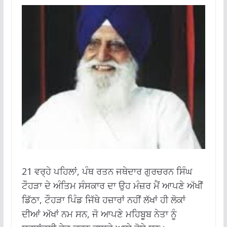
21 ਵਰ੍ਹੇ ਪਹਿਲਾਂ, ਪੰਥ ਰਤਨ ਜਥੇਦਾਰ ਗੁਰਚਰਨ ਸਿੰਘ
ਟੌਹੜਾ ਦੇ ਅੰਤਿਮ ਸੰਸਕਾਰ ਦਾ ਉਹ ਮੰਜ਼ਰ ਮੈਂ ਆਪਣੇ ਅੱਖੀਂ
ਡਿੱਠਾ, ਟੌਹੜਾ ਪਿੰਡ ਜਿੱਥੇ ਹਜ਼ਾਰਾਂ ਨਹੀਂ ਲੱਖਾਂ ਹੀ ਲੋਕਾਂ
ਦੀਆਂ ਅੱਖਾਂ ਨਮ ਸਨ, ਜੋ ਆਪਣੇ ਮਹਿਬੂਬ ਨੇਤਾ ਨੂੰ