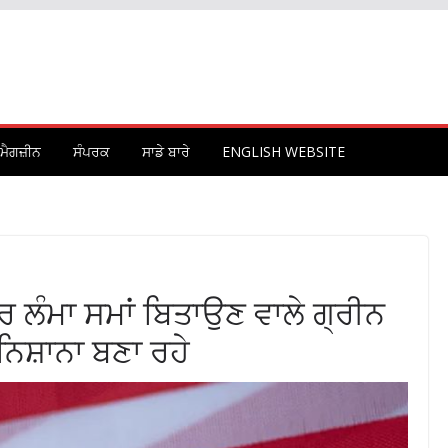
ਮੈਗਜ਼ੀਨ
ਸੰਪਰਕ
ਸਾਡੇ ਬਾਰੇ
ENGLISH WEBSITE
ਰ ਲੰਮਾ ਸਮਾਂ ਬਿਤਾਉਣ ਵਾਲੇ ਗ੍ਰੀਨ
 ਨਿਸ਼ਾਨਾ ਬਣਾ ਰਹੇ