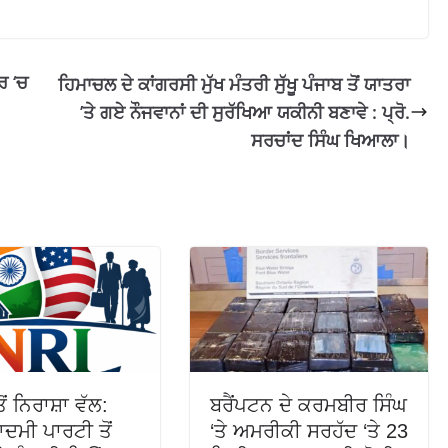
ਰ ‘ਚ
ਹਿਮਾਚਲ ਦੇ ਕਾਂਗਰਸੀ ਮੁੱਖ ਮੰਤਰੀ ਸੁੱਖੂ ਪੰਜਾਬ ਤੋਂ ਯਾਤਰਾ
’ਤੇ ਗਏ ਨੌਜਵਾਨਾਂ ਦੀ ਸੁਰੱਖਿਆ ਯਕੀਨੀ ਬਣਾਵੇ : ਪ੍ਰੋ.
ਸਰਚਾਂਦ ਸਿੰਘ ਖਿਆਲਾ।
ਂ ਨਿਰਾਸ਼ਾ ਵੱਲ:
ਬਰੈਂਪਟਨ ਦੇ ਕਰਮਬੀਰ ਸਿੰਘ
ਮੀ ਪਾਰਟੀ ਤੋਂ
‘ਤੇ ਅਮਰੀਕੀ ਸਰਹੱਦ ‘ਤੇ 23