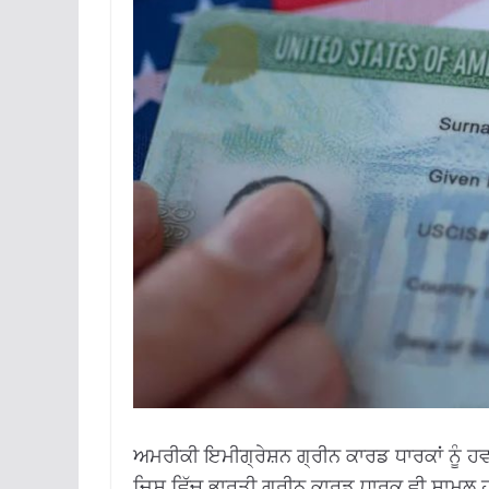
ਅਮਰੀਕੀ ਇਮੀਗ੍ਰੇਸ਼ਨ ਗ੍ਰੀਨ ਕਾਰਡ ਧਾਰਕਾਂ ਨੂੰ ਹਵ
ਜਿਸ ਵਿੱਚ ਭਾਰਤੀ ਗ੍ਰੀਨ ਕਾਰਡ ਧਾਰਕ ਵੀ ਸ਼ਾਮਲ 