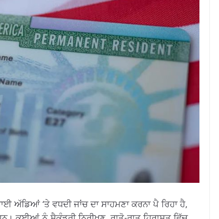
ਾਈ ਅੱਡਿਆਂ ‘ਤੇ ਵਧਦੀ ਜਾਂਚ ਦਾ ਸਾਹਮਣਾ ਕਰਨਾ ਪੈ ਰਿਹਾ ਹੈ,
ਹਨ। ਕਈਆਂ ਨੂੰ ਸੈਕੰਡਰੀ ਨਿਰੀਖਣ, ਰਾਤੋ-ਰਾਤ ਹਿਰਾਸਤ ਵਿੱਚ