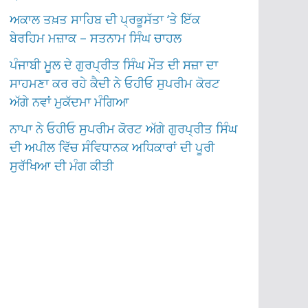
ਅਕਾਲ ਤਖ਼ਤ ਸਾਹਿਬ ਦੀ ਪ੍ਰਭੂਸੱਤਾ ‘ਤੇ ਇੱਕ
ਬੇਰਹਿਮ ਮਜ਼ਾਕ – ਸਤਨਾਮ ਸਿੰਘ ਚਾਹਲ
ਪੰਜਾਬੀ ਮੂਲ ਦੇ ਗੁਰਪ੍ਰੀਤ ਸਿੰਘ ਮੌਤ ਦੀ ਸਜ਼ਾ ਦਾ
ਸਾਹਮਣਾ ਕਰ ਰਹੇ ਕੈਦੀ ਨੇ ਓਹੀਓ ਸੁਪਰੀਮ ਕੋਰਟ
ਅੱਗੇ ਨਵਾਂ ਮੁਕੱਦਮਾ ਮੰਗਿਆ
ਨਾਪਾ ਨੇ ਓਹੀਓ ਸੁਪਰੀਮ ਕੋਰਟ ਅੱਗੇ ਗੁਰਪ੍ਰੀਤ ਸਿੰਘ
ਦੀ ਅਪੀਲ ਵਿੱਚ ਸੰਵਿਧਾਨਕ ਅਧਿਕਾਰਾਂ ਦੀ ਪੂਰੀ
ਸੁਰੱਖਿਆ ਦੀ ਮੰਗ ਕੀਤੀ