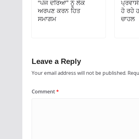
“ਪੰਜ ਦਰਿਆ” ਨੂੰ ਲੋਕ
ਪ੍ਰਵਾਸੀ
ਅਰਪਣ ਕਰਨ ਹਿਤ
ਹੋ ਰਹੇ
ਸਮਾਗਮ
ਚਾਹਲ
Leave a Reply
Your email address will not be published.
Requ
Comment
*