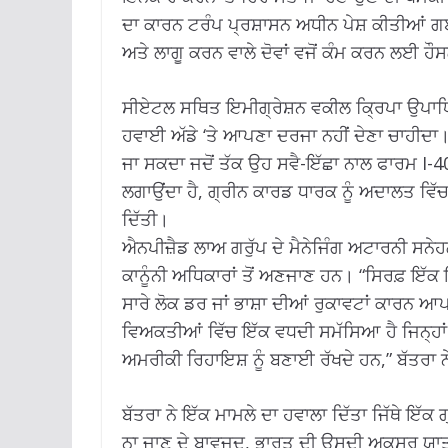
ਦਾ ਕਾਰਨ ਟਰੰਪ ਪ੍ਰਸ਼ਾਸਨ ਅਧੀਨ ਪੇਸ਼ ਕੀਤੀਆਂ ਗਈਆ
ਅਤੇ ਲਾਗੂ ਕਰਨ ਵਾਲੇ ਦੋਵਾਂ ਵਜੋਂ ਕੰਮ ਕਰਨ ਲਈ ਹੌਸ
ਸੀਏਟਲ ਸਥਿਤ ਇਮੀਗ੍ਰੇਸ਼ਨ ਵਕੀਲ ਕ੍ਰਿਪਾ ਉਪਾਧਿਆਏ 
ਹਵਾਈ ਅੱਡੇ ‘ਤੇ ਆਪਣਾ ਦਰਜਾ ਨਹੀਂ ਦੇਣਾ ਚਾਹੀਦਾ।
ਜਾ ਸਕਦਾ ਜਦੋਂ ਤੱਕ ਉਹ ਸਵੈ-ਇੱਛਾ ਨਾਲ ਫਾਰਮ I-4
ਲਗਾਉਂਦਾ ਹੈ, ਗ੍ਰੀਨ ਕਾਰਡ ਧਾਰਕ ਨੂੰ ਅਦਾਲਤ ਵਿੱਚ
ਦਿੱਤੀ।
ਐਨਪੀਜ਼ੈਡ ਲਾਅ ਗਰੁੱਪ ਦੇ ਮੈਨੇਜਿੰਗ ਅਟਾਰਨੀ ਸਨੇਹ
ਕਾਨੂੰਨੀ ਅਧਿਕਾਰਾਂ ਤੋਂ ਅਣਜਾਣ ਹਨ। “ਸਿਰਫ਼ ਇੱਕ
ਸਾਰੇ ਲੋਕ ਡਰ ਜਾਂ ਭਾਸ਼ਾ ਦੀਆਂ ਰੁਕਾਵਟਾਂ ਕਾਰਨ 
ਵਿਅਕਤੀਆਂ ਵਿੱਚ ਇੱਕ ਵਧਦੀ ਸਮੱਸਿਆ ਹੈ ਜਿਨ੍ਹਾਂ
ਅਮਰੀਕੀ ਰਿਹਾਇਸ਼ ਨੂੰ ਬਣਾਈ ਰੱਖਦੇ ਹਨ,” ਬੱਤਰਾ 
ਬੱਤਰਾ ਨੇ ਇੱਕ ਮਾਮਲੇ ਦਾ ਹਵਾਲਾ ਦਿੱਤਾ ਜਿੱਥੇ ਇੱਕ 
ਨਾ ਜਾਣ ਦੇ ਬਾਵਜੂਦ, ਭਾਰਤ ਦੀ ਉਸਦੀ ਅਕਸਰ ਯਾਤ