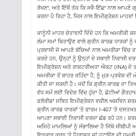
ਰੱਖਣਾ, ਅਤੇ ਇੱਥੋਂ ਤੱਕ ਕਿ ਸਵੈ-ਇੱਛਾ ਨਾਲ ਆਪ
ਕਰਨਾ ਪੈ ਰਿਹਾ ਹੈ, ਜਿਸ ਨਾਲ ਇਮੀਗ੍ਰੇਸ਼ਨ ਮਾਹਰਾਂ
ਕਾਨੂੰਨੀ ਮਾਹਰ ਚੇਤਾਵਨੀ ਦਿੰਦੇ ਹਨ ਕਿ ਅਮਰੀਕੀ ਕ
ਲੰਮਾ ਸਮਾਂ ਬਿਤਾਉਣ ਵਾਲੇ ਗ੍ਰੀਨ ਕਾਰਡ ਧਾਰਕਾਂ ਨੂੰ ਵ
ਪ੍ਰਵਾਸੀ ਜੋ ਆਪਣੇ ਬੱਚਿਆਂ ਨਾਲ ਅਮਰੀਕਾ ਵਿੱਚ ਰ
ਕਰਦੇ ਹਨ, ਉਨ੍ਹਾਂ ਨੂੰ ਉਨ੍ਹਾਂ ਦੇ ਸਥਾਈ ਨਿਵਾਸੀ ਦ
ਇਮੀਗ੍ਰੇਸ਼ਨ ਅਤੇ ਰਾਸ਼ਟਰੀਅਤਾ ਐਕਟ (INA) ਦੇ ਤਹ
ਅਮਰੀਕਾ ਤੋਂ ਬਾਹਰ ਰਹਿੰਦਾ ਹੈ, ਨੂੰ ਮੁੜ-ਪ੍ਰਵੇਸ਼ ਦੀ
ਕੀਤੀ ਜਾ ਸਕਦੀ ਹੈ। ਜਦੋਂ ਕਿ ਗ੍ਰੀਨ ਕਾਰਡ ਦਾ ਤਿਆਗ
ਵੱਧ ਸਮੇਂ ਲਈ ਵਿਦੇਸ਼ ਵਿੱਚ ਹੁੰਦਾ ਹੈ, ਛੋਟੀਆਂ ਗੈਰਹ
ਫਲੋਰੀਡਾ ਸਥਿਤ ਇਮੀਗ੍ਰੇਸ਼ਨ ਵਕੀਲ ਅਸ਼ਵਿਨ ਸ਼ਰਮਾ
ਗ੍ਰੀਨ ਕਾਰਡ ਧਾਰਕਾਂ ‘ਤੇ ਫਾਰਮ I-407 ‘ਤੇ ਦਸ
ਆਪਣਾ ਸਥਾਈ ਨਿਵਾਸੀ ਦਰਜਾ ਛੱਡ ਰਹੇ ਹਨ। ਸ਼ਰਮਾ ਨ
ਅਜਿਹੇ ਮਾਮਲਿਆਂ ਨੂੰ ਸੰਭਾਲਿਆ ਹੈ ਜਿੱਥੇ ਸੀਬੀਪੀ
ਇਨਕਾਰ ਕਰਨ ‘ਤੇ ਹਿਰਾਸਤ ਜਾਂ ਹਟਾਉਣ ਦੀ ਧਮਕੀ