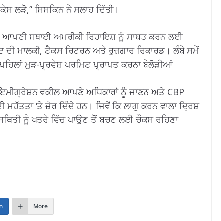
ਚ ਕੇਸ ਲੜੋ,” ਸਿਸਕਿਨ ਨੇ ਸਲਾਹ ਦਿੱਤੀ।
ਰਕ ਆਪਣੀ ਸਥਾਈ ਅਮਰੀਕੀ ਰਿਹਾਇਸ਼ ਨੂੰ ਸਾਬਤ ਕਰਨ ਲਈ
ਾਦ ਦੀ ਮਾਲਕੀ, ਟੈਕਸ ਰਿਟਰਨ ਅਤੇ ਰੁਜ਼ਗਾਰ ਰਿਕਾਰਡ। ਲੰਬੇ ਸਮੇਂ
ਂ ਪਹਿਲਾਂ ਮੁੜ-ਪ੍ਰਵੇਸ਼ ਪਰਮਿਟ ਪ੍ਰਾਪਤ ਕਰਨਾ ਬੇਲੋੜੀਆਂ
ਲ, ਇਮੀਗ੍ਰੇਸ਼ਨ ਵਕੀਲ ਆਪਣੇ ਅਧਿਕਾਰਾਂ ਨੂੰ ਜਾਣਨ ਅਤੇ CBP
ਮਹੱਤਤਾ ‘ਤੇ ਜ਼ੋਰ ਦਿੰਦੇ ਹਨ। ਜਿਵੇਂ ਕਿ ਲਾਗੂ ਕਰਨ ਵਾਲਾ ਦ੍ਰਿਸ਼
 ਸਥਿਤੀ ਨੂੰ ਖਤਰੇ ਵਿੱਚ ਪਾਉਣ ਤੋਂ ਬਚਣ ਲਈ ਚੌਕਸ ਰਹਿਣਾ
n
More