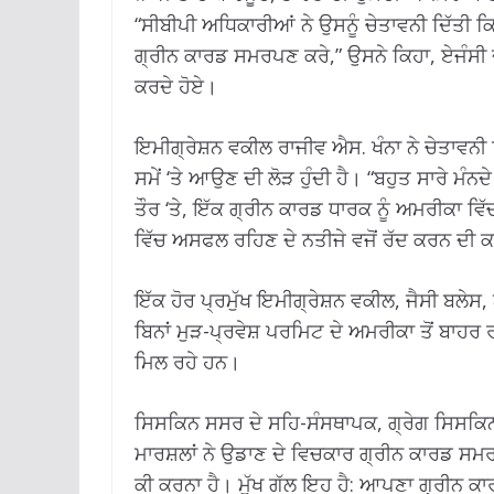
“ਸੀਬੀਪੀ ਅਧਿਕਾਰੀਆਂ ਨੇ ਉਸਨੂੰ ਚੇਤਾਵਨੀ ਦਿੱਤੀ ਕ
ਗ੍ਰੀਨ ਕਾਰਡ ਸਮਰਪਣ ਕਰੇ,” ਉਸਨੇ ਕਿਹਾ, ਏਜੰਸੀ 
ਕਰਦੇ ਹੋਏ।
ਇਮੀਗ੍ਰੇਸ਼ਨ ਵਕੀਲ ਰਾਜੀਵ ਐਸ. ਖੰਨਾ ਨੇ ਚੇਤਾਵਨੀ
ਸਮੇਂ ‘ਤੇ ਆਉਣ ਦੀ ਲੋੜ ਹੁੰਦੀ ਹੈ। “ਬਹੁਤ ਸਾਰੇ ਮੰਨ
ਤੌਰ ‘ਤੇ, ਇੱਕ ਗ੍ਰੀਨ ਕਾਰਡ ਧਾਰਕ ਨੂੰ ਅਮਰੀਕਾ
ਵਿੱਚ ਅਸਫਲ ਰਹਿਣ ਦੇ ਨਤੀਜੇ ਵਜੋਂ ਰੱਦ ਕਰਨ ਦੀ ਕ
ਇੱਕ ਹੋਰ ਪ੍ਰਮੁੱਖ ਇਮੀਗ੍ਰੇਸ਼ਨ ਵਕੀਲ, ਜੈਸੀ ਬਲੇਸ,
ਬਿਨਾਂ ਮੁੜ-ਪ੍ਰਵੇਸ਼ ਪਰਮਿਟ ਦੇ ਅਮਰੀਕਾ ਤੋਂ ਬਾਹਰ 
ਮਿਲ ਰਹੇ ਹਨ।
ਸਿਸਕਿਨ ਸਸਰ ਦੇ ਸਹਿ-ਸੰਸਥਾਪਕ, ਗ੍ਰੇਗ ਸਿਸਕਿਨ ਨ
ਮਾਰਸ਼ਲਾਂ ਨੇ ਉਡਾਣ ਦੇ ਵਿਚਕਾਰ ਗ੍ਰੀਨ ਕਾਰਡ ਸਮਰ
ਕੀ ਕਰਨਾ ਹੈ। ਮੁੱਖ ਗੱਲ ਇਹ ਹੈ: ਆਪਣਾ ਗ੍ਰੀਨ 