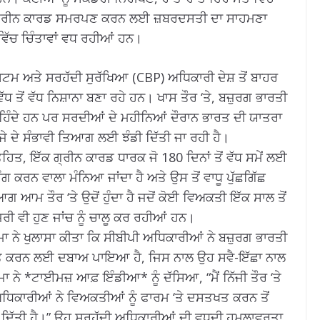
ਣੇ ਗ੍ਰੀਨ ਕਾਰਡ ਸਮਰਪਣ ਕਰਨ ਲਈ ਜ਼ਬਰਦਸਤੀ ਦਾ ਸਾਹਮਣਾ
 ਵਿੱਚ ਚਿੰਤਾਵਾਂ ਵਧ ਰਹੀਆਂ ਹਨ।
ਸਟਮ ਅਤੇ ਸਰਹੱਦੀ ਸੁਰੱਖਿਆ (CBP) ਅਧਿਕਾਰੀ ਦੇਸ਼ ਤੋਂ ਬਾਹਰ
ੱਧ ਤੋਂ ਵੱਧ ਨਿਸ਼ਾਨਾ ਬਣਾ ਰਹੇ ਹਨ। ਖਾਸ ਤੌਰ ‘ਤੇ, ਬਜ਼ੁਰਗ ਭਾਰਤੀ
ਹਿੰਦੇ ਹਨ ਪਰ ਸਰਦੀਆਂ ਦੇ ਮਹੀਨਿਆਂ ਦੌਰਾਨ ਭਾਰਤ ਦੀ ਯਾਤਰਾ
ਰਜੇ ਦੇ ਸੰਭਾਵੀ ਤਿਆਗ ਲਈ ਝੰਡੀ ਦਿੱਤੀ ਜਾ ਰਹੀ ਹੈ।
ਿਤ, ਇੱਕ ਗ੍ਰੀਨ ਕਾਰਡ ਧਾਰਕ ਜੋ 180 ਦਿਨਾਂ ਤੋਂ ਵੱਧ ਸਮੇਂ ਲਈ
 ਮੰਗ ਕਰਨ ਵਾਲਾ ਮੰਨਿਆ ਜਾਂਦਾ ਹੈ ਅਤੇ ਉਸ ਤੋਂ ਵਾਧੂ ਪੁੱਛਗਿੱਛ
 ਆਮ ਤੌਰ ‘ਤੇ ਉਦੋਂ ਹੁੰਦਾ ਹੈ ਜਦੋਂ ਕੋਈ ਵਿਅਕਤੀ ਇੱਕ ਸਾਲ ਤੋਂ
ਾਜ਼ਰੀ ਵੀ ਹੁਣ ਜਾਂਚ ਨੂੰ ਚਾਲੂ ਕਰ ਰਹੀਆਂ ਹਨ।
 ਨੇ ਖੁਲਾਸਾ ਕੀਤਾ ਕਿ ਸੀਬੀਪੀ ਅਧਿਕਾਰੀਆਂ ਨੇ ਬਜ਼ੁਰਗ ਭਾਰਤੀ
ਤਖਤ ਕਰਨ ਲਈ ਦਬਾਅ ਪਾਇਆ ਹੈ, ਜਿਸ ਨਾਲ ਉਹ ਸਵੈ-ਇੱਛਾ ਨਾਲ
ੇ *ਟਾਈਮਜ਼ ਆਫ਼ ਇੰਡੀਆ* ਨੂੰ ਦੱਸਿਆ, “ਮੈਂ ਨਿੱਜੀ ਤੌਰ ‘ਤੇ
 ਅਧਿਕਾਰੀਆਂ ਨੇ ਵਿਅਕਤੀਆਂ ਨੂੰ ਫਾਰਮ ‘ਤੇ ਦਸਤਖਤ ਕਰਨ ਤੋਂ
 ਦਿੱਤੀ ਹੈ।” ਉਹ ਸਰਹੱਦੀ ਅਧਿਕਾਰੀਆਂ ਦੀ ਵਧਦੀ ਹਮਲਾਵਰਤਾ