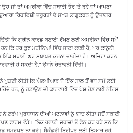
ਿ ਉਹ ਜਾਂ ਤਾਂ ਅਮਰੀਕਾ ਵਿੱਚ ਸਥਾਈ ਤੌਰ ‘ਤੇ ਰਹੇ ਜਾਂ ਆਪਣਾ
ਦੁਆਰਾ ਰਿਹਾਇਸ਼ੀ ਜ਼ਰੂਰਤਾਂ ਦੇ ਸਖਤ ਲਾਗੂਕਰਨ ਨੂੰ ਉਜਾਗਰ
 ਦਿੱਤੀ ਕਿ ਗ੍ਰੀਨ ਕਾਰਡ ਬਣਾਈ ਰੱਖਣ ਲਈ ਅਮਰੀਕਾ ਵਿੱਚ ਸਮੇਂ-
ਦੇ ਹਨ ਕਿ ਹਰ ਕੁਝ ਮਹੀਨਿਆਂ ਵਿੱਚ ਜਾਣਾ ਕਾਫ਼ੀ ਹੈ, ਪਰ ਕਾਨੂੰਨੀ
 ਵਿੱਚ ਇੱਕ ਸਥਾਈ ਘਰ ਸਥਾਪਤ ਕਰਨਾ ਚਾਹੀਦਾ ਹੈ। ਅਜਿਹਾ ਕਰਨ
ਾਰਵਾਈ ਹੋ ਸਕਦੀ ਹੈ,” ਉਸਨੇ ਚੇਤਾਵਨੀ ਦਿੱਤੀ।
 ਨੇ ਪੁਸ਼ਟੀ ਕੀਤੀ ਕਿ ਐਲਪੀਆਰ ਜੋ ਇੱਕ ਸਾਲ ਤੋਂ ਵੱਧ ਸਮੇਂ ਲਈ
ਰਹਿੰਦੇ ਹਨ, ਨੂੰ ਹਟਾਉਣ ਦੀ ਕਾਰਵਾਈ ਵਿੱਚ ਪੇਸ਼ ਹੋਣ ਲਈ ਨੋਟਿਸ
ੇ ਟਰੰਪ ਪ੍ਰਸ਼ਾਸਨ ਦੀਆਂ ਘਟਨਾਵਾਂ ਨੂੰ ਯਾਦ ਕੀਤਾ ਜਦੋਂ ਸਕਾਈ
ਪਣ ਫਾਰਮ ਵੰਡੇ। “ਲੋਕ ਹਵਾਈ ਜਹਾਜ਼ਾਂ ਤੋਂ ਫੋਨ ਕਰ ਰਹੇ ਸਨ ਕਿ
ਕਾਰਡ ਸਮਰਪਣ ਨਾ ਕਰੋ। ਸੈਕੰਡਰੀ ਨਿਰੀਖਣ ਲਈ ਤਿਆਰ ਰਹੋ,