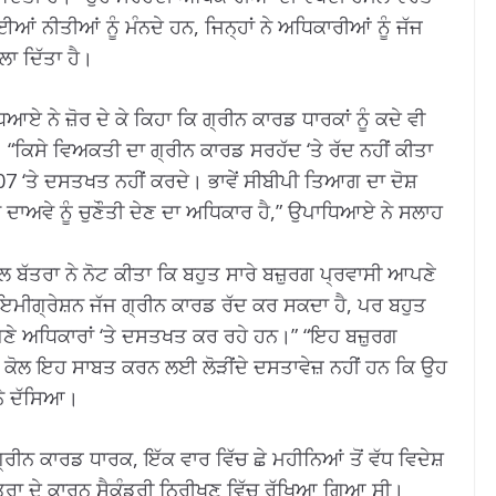
ਂ ਨੀਤੀਆਂ ਨੂੰ ਮੰਨਦੇ ਹਨ, ਜਿਨ੍ਹਾਂ ਨੇ ਅਧਿਕਾਰੀਆਂ ਨੂੰ ਜੱਜ
ਲਾ ਦਿੱਤਾ ਹੈ।
ਨੇ ਜ਼ੋਰ ਦੇ ਕੇ ਕਿਹਾ ਕਿ ਗ੍ਰੀਨ ਕਾਰਡ ਧਾਰਕਾਂ ਨੂੰ ਕਦੇ ਵੀ
 “ਕਿਸੇ ਵਿਅਕਤੀ ਦਾ ਗ੍ਰੀਨ ਕਾਰਡ ਸਰਹੱਦ ‘ਤੇ ਰੱਦ ਨਹੀਂ ਕੀਤਾ
07 ‘ਤੇ ਦਸਤਖਤ ਨਹੀਂ ਕਰਦੇ। ਭਾਵੇਂ ਸੀਬੀਪੀ ਤਿਆਗ ਦਾ ਦੋਸ਼
 ਦਾਅਵੇ ਨੂੰ ਚੁਣੌਤੀ ਦੇਣ ਦਾ ਅਧਿਕਾਰ ਹੈ,” ਉਪਾਧਿਆਏ ਨੇ ਸਲਾਹ
ਲ ਬੱਤਰਾ ਨੇ ਨੋਟ ਕੀਤਾ ਕਿ ਬਹੁਤ ਸਾਰੇ ਬਜ਼ੁਰਗ ਪ੍ਰਵਾਸੀ ਆਪਣੇ
 ਇਮੀਗ੍ਰੇਸ਼ਨ ਜੱਜ ਗ੍ਰੀਨ ਕਾਰਡ ਰੱਦ ਕਰ ਸਕਦਾ ਹੈ, ਪਰ ਬਹੁਤ
ਆਪਣੇ ਅਧਿਕਾਰਾਂ ‘ਤੇ ਦਸਤਖਤ ਕਰ ਰਹੇ ਹਨ।” “ਇਹ ਬਜ਼ੁਰਗ
 ਕੋਲ ਇਹ ਸਾਬਤ ਕਰਨ ਲਈ ਲੋੜੀਂਦੇ ਦਸਤਾਵੇਜ਼ ਨਹੀਂ ਹਨ ਕਿ ਉਹ
ਨੇ ਦੱਸਿਆ।
ਗ੍ਰੀਨ ਕਾਰਡ ਧਾਰਕ, ਇੱਕ ਵਾਰ ਵਿੱਚ ਛੇ ਮਹੀਨਿਆਂ ਤੋਂ ਵੱਧ ਵਿਦੇਸ਼
ਰਾ ਦੇ ਕਾਰਨ ਸੈਕੰਡਰੀ ਨਿਰੀਖਣ ਵਿੱਚ ਰੱਖਿਆ ਗਿਆ ਸੀ।