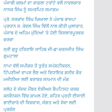
ਪੰਜਾਬੀ ਕਲਮਾਂ ਦਾ ਕਾਫ਼ਲਾ ਟਰਾਂਟੋ ਵਲੋਂ ਨਾਵਲਕਾਰ
ਨਾਨਕ ਸਿੰਘ ਨੂੰ ਸਮਰਪਿਤ ਸਮਾਗਮ
ਪ੍ਰੋ. ਸਰਚਾਂਦ ਸਿੰਘ ਖਿਆਲਾ ਨੇ ਪੰਜਾਬ ਭਾਜਪਾ
ਪ੍ਰਧਾਨ ਸ. ਕੇਵਲ ਸਿੰਘ ਢਿੱਲੋਂ ਨਾਲ ਕੀਤੀ ਮੁਲਾਕਾਤ;
ਪੰਜਾਬ ਦੇ ਅਹਿਮ ਮੁੱਦਿਆਂ ‘ਤੇ ਹੋਈ ਵਿਸਥਾਰਪੂਰਵਕ
ਚਰਚਾ
ਸ੍ਰੀ ਗੁਰੂ ਹਰਿਰਾਇ ਸਾਹਿਬ ਜੀ-ਡਾ.ਚਰਨਜੀਤ ਸਿੰਘ
ਗੁਮਟਾਲਾ
ਨਾਪਾ ਵੱਲੋਂ ਸਪੀਕਰ ਤੋਂ ਤੁਰੰਤ ਸਪੱਸ਼ਟੀਕਰਨ,
ਟਿੱਪਣੀਆਂ ਵਾਪਸ ਲੈਣ ਅਤੇ ਵਿਧਾਇਕ ਗਨੀਵ ਕੌਰ
ਮਜੀਠੀਆ ਲਈ ਬਰਾਬਰ ਸਨਮਾਨ ਦੀ ਮੰਗ
ਸਲੋਹ ਦੇ ਸੰਸਦ ਮੈਂਬਰ ਏਸ਼ੀਅਨ ਬੈਪਟਿਸਟ ਚਰਚ
ਕਨਵੈਨਸ਼ਨ ਵਿੱਚ ਸ਼ਾਮਲ ਹੋਏ, ਸ਼ਹਿਰ ਪ੍ਰਤੀ ਈਸਾਈ
ਭਾਈਚਾਰੇ ਦੀ ਵਿਸ਼ਵਾਸ, ਸੰਗਤ ਅਤੇ ਸੇਵਾ ਲਈ
ਪ੍ਰਸ਼ੰਸ