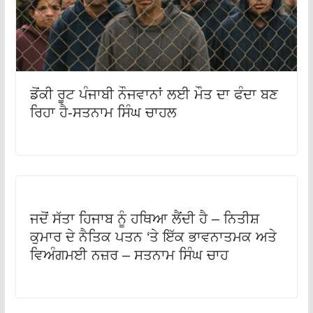
ਡੋਂਕੀ ਰੂਟ ਪੰਜਾਬੀ ਨੌਜਵਾਨਾਂ ਲਈ ਮੌਤ ਦਾ ਫੰਦਾ ਬਣ
ਰਿਹਾ ਹੈ-ਸਤਨਾਮ ਸਿੰਘ ਚਾਹਲ
ਜਦੋਂ ਸੱਤਾ ਹਿਜਾਬ ਨੂੰ ਹਥਿਆ ਲੈਂਦੀ ਹੈ – ਨਿਤੀਸ਼
ਕੁਮਾਰ ਦੇ ਨੈਤਿਕ ਪਤਨ ‘ਤੇ ਇੱਕ ਭਾਵਨਾਤਮਕ ਅਤੇ
ਵਿਅੰਗਮਈ ਨਜ਼ਰ – ਸਤਨਾਮ ਸਿੰਘ ਚਾਹ