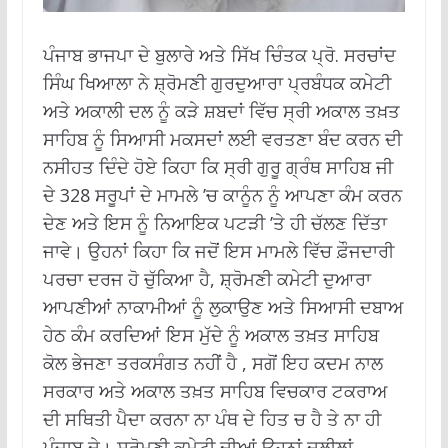
ਪੰਜਾਬ ਭਾਜਪਾ ਦੇ ਬੁਲਾਰੇ ਅਤੇ ਸਿੱਖ ਚਿੰਤਕ ਪ੍ਰੋ. ਸਰਚਾਂਦ
ਸਿੰਘ ਖਿਆਲਾ ਨੇ ਸ਼੍ਰੋਮਣੀ ਗੁਰਦੁਆਰਾ ਪ੍ਰਬੰਧਕ ਕਮੇਟੀ
ਅਤੇ ਅਕਾਲੀ ਦਲ ਨੂੰ ਕੜੇ ਸ਼ਬਦਾਂ ਵਿੱਚ ਸ੍ਰੀ ਅਕਾਲ ਤਖ਼ਤ
ਸਾਹਿਬ ਨੂੰ ਸਿਆਸੀ ਮਕਸਦਾਂ ਲਈ ਵਰਤਣਾ ਬੰਦ ਕਰਨ ਦੀ
ਨਸੀਹਤ ਦਿੰਦੇ ਹੋਏ ਕਿਹਾ ਕਿ ਸ੍ਰੀ ਗੁਰੂ ਗ੍ਰੰਥ ਸਾਹਿਬ ਜੀ
ਦੇ 328 ਸਰੂਪਾਂ ਦੇ ਮਾਮਲੇ ’ਚ ਕਾਨੂੰਨ ਨੂੰ ਆਪਣਾ ਕੰਮ ਕਰਨ
ਦੇਣ ਅਤੇ ਇਸ ਨੂੰ ਨਿਆਇਕ ਪਟੜੀ ’ਤੇ ਹੀ ਚੱਲਣ ਦਿੱਤਾ
ਜਾਵੇ। ਉਹਨਾਂ ਕਿਹਾ ਕਿ ਜਦੋਂ ਇਸ ਮਾਮਲੇ ਵਿੱਚ ਫ਼ੌਜਦਾਰੀ
ਪਰਚਾ ਦਰਜ ਹੋ ਚੁੱਕਿਆ ਹੈ, ਸ਼੍ਰੋਮਣੀ ਕਮੇਟੀ ਦੁਆਰਾ
ਆਪਣੀਆਂ ਨਾਕਾਮੀਆਂ ਨੂੰ ਲੁਕਾਉਣ ਅਤੇ ਸਿਆਸੀ ਦਬਾਅ
ਹੇਠ ਕੰਮ ਕਰਦਿਆਂ ਇਸ ਮੁੱਦੇ ਨੂੰ ਅਕਾਲ ਤਖ਼ਤ ਸਾਹਿਬ
ਕੋਲ ਭੇਜਣਾ ਤਰਕਸੰਗਤ ਨਹੀਂ ਹੈ , ਸਗੋਂ ਇਹ ਕਦਮ ਨਾਲ
ਸਰਕਾਰ ਅਤੇ ਅਕਾਲ ਤਖ਼ਤ ਸਾਹਿਬ ਵਿਚਕਾਰ ਟਕਰਾਅ
ਦੀ ਸਥਿਤੀ ਪੈਦਾ ਕਰਨਾ ਨਾ ਪੰਥ ਦੇ ਹਿਤ ਚ ਹੈ ਤੇ ਨਾ ਹੀ
ਪੰਜਾਬ ਦੇ। ਸ਼੍ਰੋਮਣੀ ਕਮੇਟੀ ਦੀਆਂ ਉਹਨਾਂ ਦਲੀਲਾਂ,