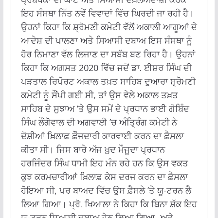
ਇਹ ਸੰਸਥਾ ਨਿੱਤ ਨਵੇਂ ਵਿਵਾਦਾਂ ਵਿੱਚ ਘਿਰਦੀ ਜਾ ਰਹੀ ਹੈ।
ਉਹਨਾਂ ਕਿਹਾ ਕਿ ਸ਼੍ਰੋਮਣੀ ਕਮੇਟੀ ਵੱਲੋਂ ਅਕਾਲੀ ਆਗੂਆਂ ਦੇ
ਆਦੇਸ਼ ਦੀ ਪਾਲਣਾ ਅਤੇ ਸਿਆਸੀ ਦਬਾਅ ਇਸ ਸੰਸਥਾ ਨੂੰ
ਹੋਰ ਨਿਮਾਣਾ ਵੱਲ ਲਿਜਾਣ ਦਾ ਸਬੱਬ ਬਣ ਰਿਹਾ ਹੈ। ਉਹਨਾਂ
ਕਿਹਾ ਕਿ ਅਗਸਤ 2020 ਵਿੱਚ ਜਦੋਂ ਡਾ. ਈਸ਼ਰ ਸਿੰਘ ਦੀ
ਪੜਤਾਲ ਰਿਪੋਰਟ ਅਕਾਲ ਤਖ਼ਤ ਸਾਹਿਬ ਦੁਆਰਾ ਸ਼੍ਰੋਮਣੀ
ਕਮੇਟੀ ਨੂੰ ਸੌਂਪੀ ਗਈ ਸੀ, ਤਾਂ ਉਸ ਵੇਲੇ ਅਕਾਲ ਤਖ਼ਤ
ਸਾਹਿਬ ਦੇ ਸੁਝਾਅ ’ਤੇ ਉਸ ਸਮੇਂ ਦੇ ਪ੍ਰਧਾਨ ਭਾਈ ਗੋਬਿੰਦ
ਸਿੰਘ ਲੌਂਗੋਵਾਲ ਦੀ ਅਗਵਾਈ ’ਚ ਅੰਤ੍ਰਿੰਗ ਕਮੇਟੀ ਨੇ
ਦੋਸ਼ੀਆਂ ਖ਼ਿਲਾਫ਼ ਫ਼ੌਜਦਾਰੀ ਕਾਰਵਾਈ ਕਰਨ ਦਾ ਫ਼ੈਸਲਾ
ਕੀਤਾ ਸੀ। ਜਿਸ ਬਾਰੇ ਅੱਜ ਖ਼ੁਦ ਮੌਜੂਦਾ ਪ੍ਰਧਾਨ
ਹਰਜਿੰਦਰ ਸਿੰਘ ਧਾਮੀ ਇਹ ਮੰਨ ਰਹੇ ਹਨ ਕਿ ਉਸ ਵਕਤ
ਕੁਝ ਕਰਮਚਾਰੀਆਂ ਖ਼ਿਲਾਫ਼ ਕੇਸ ਦਰਜ ਕਰਨ ਦਾ ਫ਼ੈਸਲਾ
ਹੋਇਆ ਸੀ, ਪਰ ਬਾਅਦ ਵਿੱਚ ਉਸ ਫ਼ੈਸਲੇ ’ਤੇ ਯੂ-ਟਰਨ ਲੈ
ਲਿਆ ਗਿਆ। ਪ੍ਰੋ. ਖਿਆਲਾ ਨੇ ਕਿਹਾ ਕਿ ਬਿਨਾ ਸ਼ੱਕ ਇਹ
ਯੂ-ਟਰਨ ਸਿਆਸੀ ਦਬਾਅ ਹੇਠ ਲਿਆ ਗਿਆ, ਅਤੇ