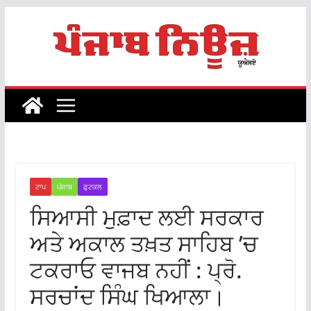
Skip
to
content
ਟਾਪ
ਪੰਜਾਬ
ਫ਼ੁਟਕਲ
ਸਿਆਸੀ ਮੁਫ਼ਾਦ ਲਈ ਸਰਕਾਰ
ਅਤੇ ਅਕਾਲ ਤਖ਼ਤ ਸਾਹਿਬ ’ਚ
ਟਕਰਾਓ ਵਾਜਬ ਨਹੀਂ : ਪ੍ਰੋ.
ਸਰਚਾਂਦ ਸਿੰਘ ਖਿਆਲਾ।