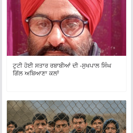
ਟੁਟੀ ਹੋਈ ਸਤਾਰ ਰਬਾਬੀਆਂ ਦੀ -ਸੁਖਪਾਲ ਸਿੰਘ
ਗਿੱਲ ਅਬਿਆਣਾ ਕਲਾਂ