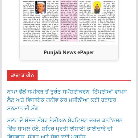
Punjab News ePaper
ਤਾਜ਼ਾ ਤਾਰੀਨ
ਨਾਪਾ ਵੱਲੋਂ ਸਪੀਕਰ ਤੋਂ ਤੁਰੰਤ ਸਪੱਸ਼ਟੀਕਰਨ, ਟਿੱਪਣੀਆਂ ਵਾਪਸ
ਲੈਣ ਅਤੇ ਵਿਧਾਇਕ ਗਨੀਵ ਕੌਰ ਮਜੀਠੀਆ ਲਈ ਬਰਾਬਰ
ਸਨਮਾਨ ਦੀ ਮੰਗ
ਸਲੋਹ ਦੇ ਸੰਸਦ ਮੈਂਬਰ ਏਸ਼ੀਅਨ ਬੈਪਟਿਸਟ ਚਰਚ ਕਨਵੈਨਸ਼ਨ
ਵਿੱਚ ਸ਼ਾਮਲ ਹੋਏ, ਸ਼ਹਿਰ ਪ੍ਰਤੀ ਈਸਾਈ ਭਾਈਚਾਰੇ ਦੀ
ਵਿਸ਼ਵਾਸ, ਸੰਗਤ ਅਤੇ ਸੇਵਾ ਲਈ ਪ੍ਰਸ਼ੰਸ