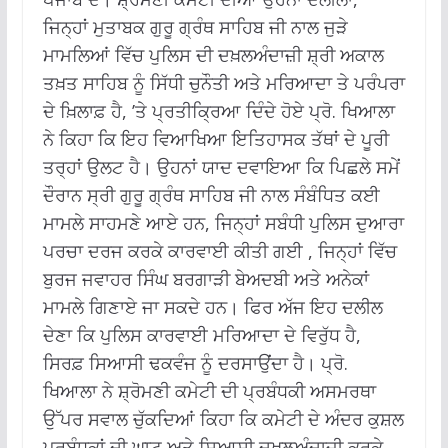
ਜਿਨ੍ਹਾਂ ਮੁਤਾਬਕ ਗੁਰੂ ਗ੍ਰੰਥ ਸਾਹਿਬ ਜੀ ਨਾਲ ਜੁੜੇ
ਮਾਮਲਿਆਂ ਵਿੱਚ ਪੁਲਿਸ ਦੀ ਦਖ਼ਲਅੰਦਾਜ਼ੀ ਸ਼੍ਰੀ ਅਕਾਲ
ਤਖ਼ਤ ਸਾਹਿਬ ਨੂੰ ਸਿੱਧੀ ਚੁਨੌਤੀ ਅਤੇ ਮਰਿਆਦਾ ਤੇ ਪਰੰਪਰਾ
ਦੇ ਖ਼ਿਲਾਫ਼ ਹੈ, ’ਤੇ ਪ੍ਰਤੀਕ੍ਰਿਆ ਦਿੰਦੇ ਹੋਏ ਪ੍ਰੋ. ਖਿਆਲਾ
ਨੇ ਕਿਹਾ ਕਿ ਇਹ ਵਿਆਖਿਆ ਇਤਿਹਾਸਕ ਤੱਥਾਂ ਦੇ ਪੂਰੀ
ਤਰ੍ਹਾਂ ਉਲਟ ਹੈ। ਉਹਨਾਂ ਯਾਦ ਦਵਾਇਆ ਕਿ ਪਿਛਲੇ ਸਮੇਂ
ਦੌਰਾਨ ਸ੍ਰੀ ਗੁਰੂ ਗ੍ਰੰਥ ਸਾਹਿਬ ਜੀ ਨਾਲ ਸੰਬੰਧਿਤ ਕਈ
ਮਾਮਲੇ ਸਾਹਮਣੇ ਆਏ ਹਨ, ਜਿਨ੍ਹਾਂ ਸਬੰਧੀ ਪੁਲਿਸ ਦੁਆਰਾ
ਪਰਚਾ ਦਰਜ ਕਰਕੇ ਕਾਰਵਾਈ ਕੀਤੀ ਗਈ , ਜਿਨ੍ਹਾਂ ਵਿੱਚ
ਬੁਰਜ ਜਵਾਹਰ ਸਿੰਘ ਬਰਗਾੜੀ ਬੇਅਦਬੀ ਅਤੇ ਅਨੇਕਾਂ
ਮਾਮਲੇ ਗਿਣਾਏ ਜਾ ਸਕਦੇ ਹਨ। ਫਿਰ ਅੱਜ ਇਹ ਦਲੀਲ
ਦੇਣਾ ਕਿ ਪੁਲਿਸ ਕਾਰਵਾਈ ਮਰਿਆਦਾ ਦੇ ਵਿਰੁੱਧ ਹੈ,
ਸਿਰਫ਼ ਸਿਆਸੀ ਢਕਵੰਜ ਨੂੰ ਦਰਸਾਉਂਦਾ ਹੈ। ਪ੍ਰੋ.
ਖਿਆਲਾ ਨੇ ਸ਼੍ਰੋਮਣੀ ਕਮੇਟੀ ਦੀ ਪ੍ਰਬੰਧਕੀ ਅਸਮਰਥਾ
ਉੱਪਰ ਸਵਾਲ ਚੁੱਕਦਿਆਂ ਕਿਹਾ ਕਿ ਕਮੇਟੀ ਦੇ ਅੰਦਰ ਕੁਸ਼ਲ
ਪ੍ਰਬੰਧਕਾਂ ਦੀ ਘਾਟ ਅਤੇ ਸਿਆਸੀ ਦਖ਼ਲਅੰਦਾਜ਼ੀ ਕਰਕੇ