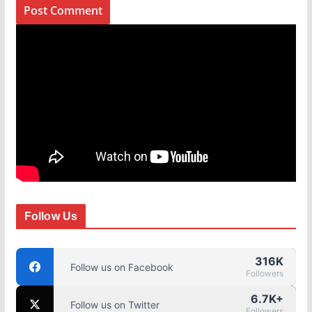
Follow Us
316K
Follow us on Facebook
Followers
6.7K+
Follow us on Twitter
Followers