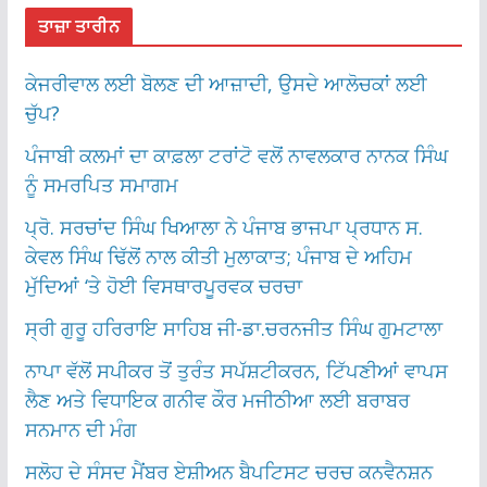
ਤਾਜ਼ਾ ਤਾਰੀਨ
ਕੇਜਰੀਵਾਲ ਲਈ ਬੋਲਣ ਦੀ ਆਜ਼ਾਦੀ, ਉਸਦੇ ਆਲੋਚਕਾਂ ਲਈ
ਚੁੱਪ?
ਪੰਜਾਬੀ ਕਲਮਾਂ ਦਾ ਕਾਫ਼ਲਾ ਟਰਾਂਟੋ ਵਲੋਂ ਨਾਵਲਕਾਰ ਨਾਨਕ ਸਿੰਘ
ਨੂੰ ਸਮਰਪਿਤ ਸਮਾਗਮ
ਪ੍ਰੋ. ਸਰਚਾਂਦ ਸਿੰਘ ਖਿਆਲਾ ਨੇ ਪੰਜਾਬ ਭਾਜਪਾ ਪ੍ਰਧਾਨ ਸ.
ਕੇਵਲ ਸਿੰਘ ਢਿੱਲੋਂ ਨਾਲ ਕੀਤੀ ਮੁਲਾਕਾਤ; ਪੰਜਾਬ ਦੇ ਅਹਿਮ
ਮੁੱਦਿਆਂ ‘ਤੇ ਹੋਈ ਵਿਸਥਾਰਪੂਰਵਕ ਚਰਚਾ
ਸ੍ਰੀ ਗੁਰੂ ਹਰਿਰਾਇ ਸਾਹਿਬ ਜੀ-ਡਾ.ਚਰਨਜੀਤ ਸਿੰਘ ਗੁਮਟਾਲਾ
ਨਾਪਾ ਵੱਲੋਂ ਸਪੀਕਰ ਤੋਂ ਤੁਰੰਤ ਸਪੱਸ਼ਟੀਕਰਨ, ਟਿੱਪਣੀਆਂ ਵਾਪਸ
ਲੈਣ ਅਤੇ ਵਿਧਾਇਕ ਗਨੀਵ ਕੌਰ ਮਜੀਠੀਆ ਲਈ ਬਰਾਬਰ
ਸਨਮਾਨ ਦੀ ਮੰਗ
ਸਲੋਹ ਦੇ ਸੰਸਦ ਮੈਂਬਰ ਏਸ਼ੀਅਨ ਬੈਪਟਿਸਟ ਚਰਚ ਕਨਵੈਨਸ਼ਨ