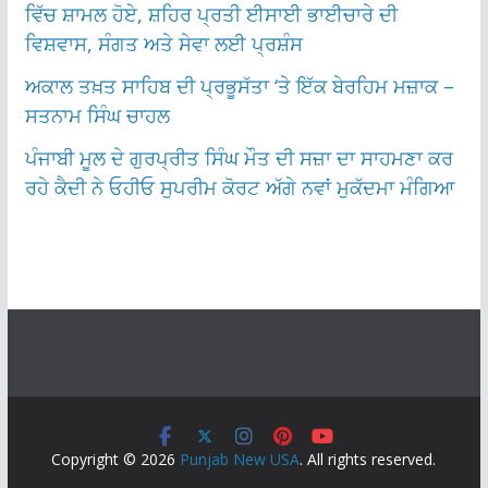
ਵਿੱਚ ਸ਼ਾਮਲ ਹੋਏ, ਸ਼ਹਿਰ ਪ੍ਰਤੀ ਈਸਾਈ ਭਾਈਚਾਰੇ ਦੀ
ਵਿਸ਼ਵਾਸ, ਸੰਗਤ ਅਤੇ ਸੇਵਾ ਲਈ ਪ੍ਰਸ਼ੰਸ
ਅਕਾਲ ਤਖ਼ਤ ਸਾਹਿਬ ਦੀ ਪ੍ਰਭੂਸੱਤਾ ‘ਤੇ ਇੱਕ ਬੇਰਹਿਮ ਮਜ਼ਾਕ –
ਸਤਨਾਮ ਸਿੰਘ ਚਾਹਲ
ਪੰਜਾਬੀ ਮੂਲ ਦੇ ਗੁਰਪ੍ਰੀਤ ਸਿੰਘ ਮੌਤ ਦੀ ਸਜ਼ਾ ਦਾ ਸਾਹਮਣਾ ਕਰ
ਰਹੇ ਕੈਦੀ ਨੇ ਓਹੀਓ ਸੁਪਰੀਮ ਕੋਰਟ ਅੱਗੇ ਨਵਾਂ ਮੁਕੱਦਮਾ ਮੰਗਿਆ
Copyright © 2026
Punjab New USA
. All rights reserved.