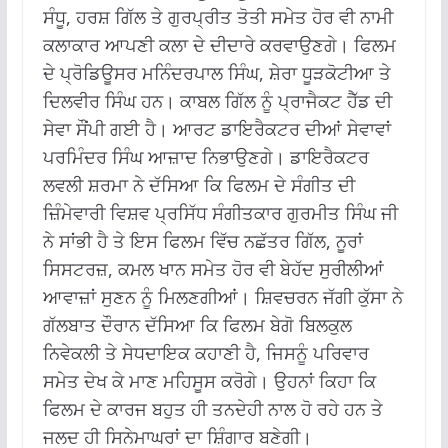
ਸੰਧੂ, ਹਰਸ਼ ਗਿੱਲ ਤੇ ਗੁਰਪ੍ਰੀਤ ਤੋਤੀ ਸਮੇਤ ਹੋਰ ਵੀ ਨਾਮੀ
ਕਲਾਕਾਰ ਆਪਣੀ ਕਲਾ ਦੇ ਦੀਦਾਰੇ ਕਰਵਾਉਣਗੇ। ਫਿਲਮ
ਦੇ ਪ੍ਰੋਡਿਊਸਰ ਮਨਿੰਦਰਪਾਲ ਸਿੰਘ, ਸ਼ੇਰਾ ਧੂੜਕੋਟੀਆ ਤੇ
ਦਿਲਵੀਰ ਸਿੰਘ ਹਨ। ਕਾਬਲ ਗਿੱਲ ਨੂੰ ਪ੍ਰਾਜੈਕਟ ਹੈੱਡ ਦੀ
ਸੇਵਾ ਸੌਂਪੀ ਗਈ ਹੈ। ਆਰਟ ਡਾਇਰੈਕਟਰ ਦੀਆਂ ਸੇਵਾਵਾਂ
ਪਰਮਿੰਦਰ ਸਿੰਘ ਆਜ਼ਾਦ ਨਿਭਾਉਣਗੇ। ਡਾਇਰੈਕਟਰ
ਲਵਲੀ ਸ਼ਰਮਾ ਨੇ ਦੱਸਿਆ ਕਿ ਫਿਲਮ ਦੇ ਸੰਗੀਤ ਦੀ
ਜ਼ਿੰਮੇਵਾਰੀ ਵਿਸ਼ਵ ਪ੍ਰਸਿੱਧ ਸੰਗੀਤਕਾਰ ਗੁਰਮੀਤ ਸਿੰਘ ਜੀ
ਨੇ ਸਾਂਭੀ ਹੈ ਤੇ ਇਸ ਫਿਲਮ ਵਿੱਚ ਨਛੱਤਰ ਗਿੱਲ, ਨੂਰਾਂ
ਸਿਸਟਰਜ਼, ਕਮਲ ਖਾਨ ਸਮੇਤ ਹੋਰ ਵੀ ਬੇਹੱਦ ਸੁਰੀਲੀਆਂ
ਆਵਾਜ਼ਾਂ ਸੁਣਨ ਨੂੰ ਮਿਲਣਗੀਆਂ। ਸ਼ਿਵਚਰਨ ਜੱਗੀ ਕੁੱਸਾ ਨੇ
ਗੱਲਬਾਤ ਦੌਰਾਨ ਦੱਸਿਆ ਕਿ ਫਿਲਮ ਬੇਗੋ ਬਿਲਕੁਲ
ਨਿਵੇਕਲੀ ਤੇ ਸੇਧਦਾਇਕ ਕਹਾਣੀ ਹੈ, ਜਿਸਨੂੰ ਪਰਿਵਾਰ
ਸਮੇਤ ਦੇਖ ਕੇ ਮਾਣ ਮਹਿਸੂਸ ਕਰੋਗੇ। ਉਹਨਾਂ ਕਿਹਾ ਕਿ
ਫਿਲਮ ਦੇ ਕਾਰਜ ਬਹੁਤ ਹੀ ਤਨਦੇਹੀ ਨਾਲ ਹੋ ਰਹੇ ਹਨ ਤੇ
ਜਲਦ ਹੀ ਸਿਨੇਮਾਘਰਾਂ ਦਾ ਸ਼ਿੰਗਾਰ ਬਣੇਗੀ।