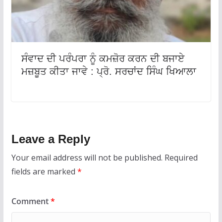
ਸੰਵਾਦ ਦੀ ਪਰੰਪਰਾ ਨੂੰ ਕਮਜ਼ੋਰ ਕਰਨ ਦੀ ਬਜਾਏ
ਮਜ਼ਬੂਤ ਕੀਤਾ ਜਾਵੇ : ਪ੍ਰੋ. ਸਰਚਾਂਦ ਸਿੰਘ ਖਿਆਲਾ
Leave a Reply
Your email address will not be published.
Required
fields are marked
*
Comment
*