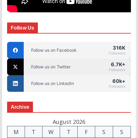
Follow Us
316K
Follow us on Facebook
Followers
6.7K+
Follow us on Twitter
Followers
60k+
Follow us on LinkedIn
Followers
Archive
August 2026
M
T
W
T
F
S
S