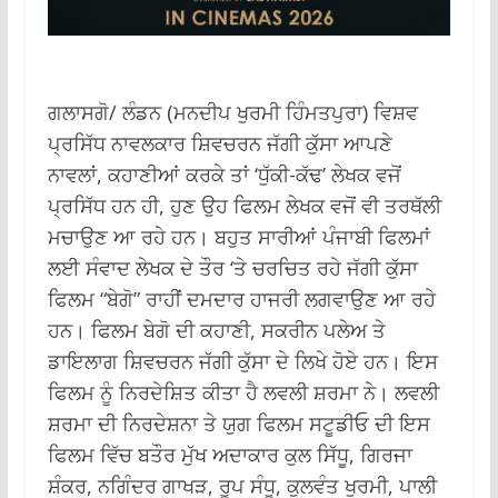
ਗਲਾਸਗੋ/ ਲੰਡਨ (ਮਨਦੀਪ ਖੁਰਮੀ ਹਿੰਮਤਪੁਰਾ) ਵਿਸ਼ਵ
ਪ੍ਰਸਿੱਧ ਨਾਵਲਕਾਰ ਸ਼ਿਵਚਰਨ ਜੱਗੀ ਕੁੱਸਾ ਆਪਣੇ
ਨਾਵਲਾਂ, ਕਹਾਣੀਆਂ ਕਰਕੇ ਤਾਂ ‘ਧੁੱਕੀ-ਕੱਢ’ ਲੇਖਕ ਵਜੋਂ
ਪ੍ਰਸਿੱਧ ਹਨ ਹੀ, ਹੁਣ ਉਹ ਫਿਲਮ ਲੇਖਕ ਵਜੋਂ ਵੀ ਤਰਥੱਲੀ
ਮਚਾਉਣ ਆ ਰਹੇ ਹਨ। ਬਹੁਤ ਸਾਰੀਆਂ ਪੰਜਾਬੀ ਫਿਲਮਾਂ
ਲਈ ਸੰਵਾਦ ਲੇਖਕ ਦੇ ਤੌਰ ‘ਤੇ ਚਰਚਿਤ ਰਹੇ ਜੱਗੀ ਕੁੱਸਾ
ਫਿਲਮ “ਬੇਗੋ” ਰਾਹੀਂ ਦਮਦਾਰ ਹਾਜਰੀ ਲਗਵਾਉਣ ਆ ਰਹੇ
ਹਨ। ਫਿਲਮ ਬੇਗੋ ਦੀ ਕਹਾਣੀ, ਸਕਰੀਨ ਪਲੇਅ ਤੇ
ਡਾਇਲਾਗ ਸ਼ਿਵਚਰਨ ਜੱਗੀ ਕੁੱਸਾ ਦੇ ਲਿਖੇ ਹੋਏ ਹਨ। ਇਸ
ਫਿਲਮ ਨੂੰ ਨਿਰਦੇਸ਼ਿਤ ਕੀਤਾ ਹੈ ਲਵਲੀ ਸ਼ਰਮਾ ਨੇ। ਲਵਲੀ
ਸ਼ਰਮਾ ਦੀ ਨਿਰਦੇਸ਼ਨਾ ਤੇ ਯੁਗ ਫਿਲਮ ਸਟੂਡੀਓ ਦੀ ਇਸ
ਫਿਲਮ ਵਿੱਚ ਬਤੌਰ ਮੁੱਖ ਅਦਾਕਾਰ ਕੁਲ ਸਿੱਧੂ, ਗਿਰਜਾ
ਸ਼ੰਕਰ, ਨਗਿੰਦਰ ਗਾਖੜ, ਰੂਪ ਸੰਧੂ, ਕੁਲਵੰਤ ਖੁਰਮੀ, ਪਾਲੀ