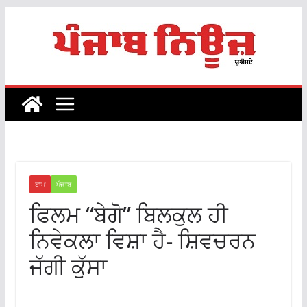
Skip
to
content
ਟਾਪ
ਪੰਜਾਬ
ਫਿਲਮ “ਬੇਗੋ” ਬਿਲਕੁਲ ਹੀ
ਨਿਵੇਕਲਾ ਵਿਸ਼ਾ ਹੈ- ਸ਼ਿਵਚਰਨ
ਜੱਗੀ ਕੁੱਸਾ