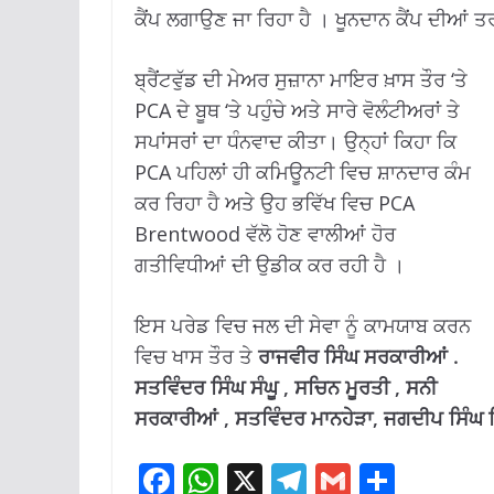
ਕੈਂਪ ਲਗਾਉਣ ਜਾ ਰਿਹਾ ਹੈ । ਖੂਨਦਾਨ ਕੈਂਪ ਦੀਆ
ਬ੍ਰੈਂਟਵੁੱਡ ਦੀ ਮੇਅਰ ਸੁਜ਼ਾਨਾ ਮਾਇਰ ਖ਼ਾਸ ਤੌਰ ‘ਤੇ
PCA ਦੇ ਬੂਥ ‘ਤੇ ਪਹੁੰਚੇ ਅਤੇ ਸਾਰੇ ਵੋਲੰਟੀਅਰਾਂ ਤੇ
ਸਪਾਂਸਰਾਂ ਦਾ ਧੰਨਵਾਦ ਕੀਤਾ। ਉਨ੍ਹਾਂ ਕਿਹਾ ਕਿ
PCA ਪਹਿਲਾਂ ਹੀ ਕਮਿਊਨਟੀ ਵਿਚ ਸ਼ਾਨਦਾਰ ਕੰਮ
ਕਰ ਰਿਹਾ ਹੈ ਅਤੇ ਉਹ ਭਵਿੱਖ ਵਿਚ PCA
Brentwood ਵੱਲੋ ਹੋਣ ਵਾਲੀਆਂ ਹੋਰ
ਗਤੀਵਿਧੀਆਂ ਦੀ ਉਡੀਕ ਕਰ ਰਹੀ ਹੈ ।
ਇਸ ਪਰੇਡ ਵਿਚ ਜਲ ਦੀ ਸੇਵਾ ਨੂੰ ਕਾਮਯਾਬ ਕਰਨ
ਵਿਚ ਖਾਸ ਤੌਰ ਤੇ
ਰਾਜਵੀਰ ਸਿੰਘ ਸਰਕਾਰੀਆਂ .
ਸਤਵਿੰਦਰ ਸਿੰਘ ਸੰਘੂ , ਸਚਿਨ ਮੂਰਤੀ , ਸਨੀ
ਸਰਕਾਰੀਆਂ , ਸਤਵਿੰਦਰ ਮਾਨਹੇੜਾ, ਜਗਦੀਪ ਸਿੰਘ ਗ
F
W
X
T
G
S