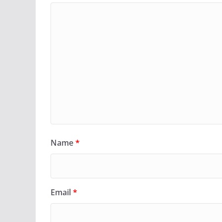
Name
*
Email
*