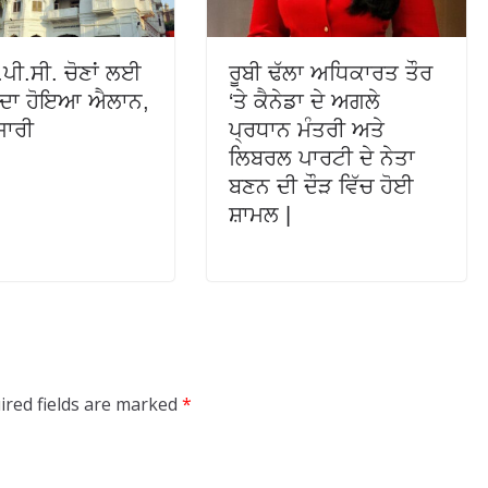
ਪੀ.ਸੀ. ਚੋਣਾਂ ਲਈ
ਰੂਬੀ ਢੱਲਾ ਅਧਿਕਾਰਤ ਤੌਰ
ਂ ਦਾ ਹੋਇਆ ਐਲਾਨ,
‘ਤੇ ਕੈਨੇਡਾ ਦੇ ਅਗਲੇ
ਜਾਰੀ
ਪ੍ਰਧਾਨ ਮੰਤਰੀ ਅਤੇ
ਲਿਬਰਲ ਪਾਰਟੀ ਦੇ ਨੇਤਾ
ਬਣਨ ਦੀ ਦੌੜ ਵਿੱਚ ਹੋਈ
ਸ਼ਾਮਲ |
ired fields are marked
*