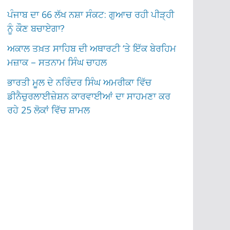
ਪੰਜਾਬ ਦਾ 66 ਲੱਖ ਨਸ਼ਾ ਸੰਕਟ: ਗੁਆਚ ਰਹੀ ਪੀੜ੍ਹੀ
ਨੂੰ ਕੌਣ ਬਚਾਏਗਾ?
ਅਕਾਲ ਤਖ਼ਤ ਸਾਹਿਬ ਦੀ ਅਥਾਰਟੀ ‘ਤੇ ਇੱਕ ਬੇਰਹਿਮ
ਮਜ਼ਾਕ – ਸਤਨਾਮ ਸਿੰਘ ਚਾਹਲ
ਭਾਰਤੀ ਮੂਲ ਦੇ ਨਰਿੰਦਰ ਸਿੰਘ ਅਮਰੀਕਾ ਵਿੱਚ
ਡੀਨੈਚੁਰਲਾਈਜ਼ੇਸ਼ਨ ਕਾਰਵਾਈਆਂ ਦਾ ਸਾਹਮਣਾ ਕਰ
ਰਹੇ 25 ਲੋਕਾਂ ਵਿੱਚ ਸ਼ਾਮਲ