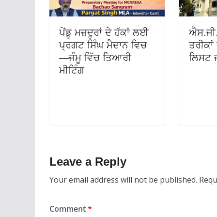
ਪੇਂਡੂ ਮਜ਼ਦੂਰਾਂ ਦੇ ਹੱਕਾਂ ਲਈ
ਐਸ.ਜੀ.
ਪ੍ਰਗਟ ਸਿੰਘ ਮੈਦਾਨ ਵਿਚ
ਤਰੀਕਾ
—ਜੰਮੂ ਵਿੱਚ ਤਿਆਰੀ
ਲਿਸਟ 
ਮੀਟਿੰਗ
Leave a Reply
Your email address will not be published.
Requ
Comment
*