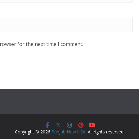
browser for the next time I comment.
Copyright © 2026
Punjab New USA
. All rights reserved.