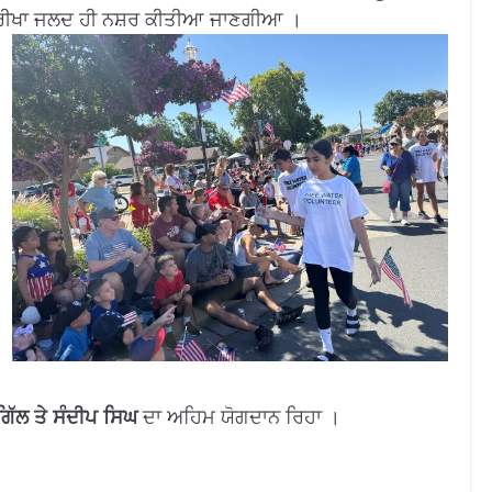
ਂ ਤਰੀਖਾ ਜਲਦ ਹੀ ਨਸ਼ਰ ਕੀਤੀਆ ਜਾਣਗੀਆ ।
ਿੱਲ ਤੇ ਸੰਦੀਪ ਸਿਘ
ਦਾ ਅਹਿਮ ਯੋਗਦਾਨ ਰਿਹਾ ।