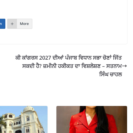
n
More
ਕੀ ਕਾਂਗਰਸ 2027 ਦੀਆਂ ਪੰਜਾਬ ਵਿਧਾਨ ਸਭਾ ਚੋਣਾਂ ਜਿੱਤ
ਸਕਦੀ ਹੈ? ਜ਼ਮੀਨੀ ਹਕੀਕਤ ਦਾ ਵਿਸ਼ਲੇਸ਼ਣ – ਸਤਨਾਮ
ਸਿੰਘ ਚਾਹਲ