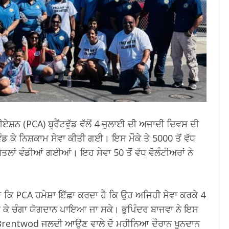
਼ਨ (PCA) ਬ੍ਰੈਂਟਵੁੱਡ ਵੱਲੋਂ 4 ਜੁਲਾਈ ਦੀ ਅਜਾਦੀ ਦਿਵਸ ਦੀ
ਸ ਵੰਡ ਕੇ ਨਿਸ਼ਕਾਮ ਸੇਵਾ ਕੀਤੀ ਗਈ। ਇਸ ਮੌਕੇ ਤੇ 5000 ਤੋਂ ਵੱਧ
ਬੋਤਲਾਂ ਵੰਡੀਆਂ ਗਈਆਂ। ਇਹ ਸੇਵਾ 50 ਤੋਂ ਵੱਧ ਵੋਲੰਟੀਅਰਾਂ ਨੇ
 ਕਿ PCA ਹਮੇਸ਼ਾ ਇੱਛਾ ਕਰਦਾ ਹੈ ਕਿ ਉਹ ਅਜਿਹੀ ਸੇਵਾ ਕਰਕੇ 4
ੁੜ ਕੇ ਚੰਗਾ ਯੋਗਦਾਨ ਪਾਇਆ ਜਾ ਸਕੇ। ਭੁਪਿੰਦਰ ਬਾਜਵਾ ਨੇ ਇਸ
A Brentwod ਜਲਦੀ ਆਉਣ ਵਾਲੇ ਦੋ ਮਹੀਨਿਆ ਦੌਰਾਨ ਖੂਨਦਾਨ