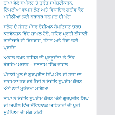
ਨਾਪਾ ਵੱਲੋਂ ਸਪੀਕਰ ਤੋਂ ਤੁਰੰਤ ਸਪੱਸ਼ਟੀਕਰਨ,
ਟਿੱਪਣੀਆਂ ਵਾਪਸ ਲੈਣ ਅਤੇ ਵਿਧਾਇਕ ਗਨੀਵ ਕੌਰ
ਮਜੀਠੀਆ ਲਈ ਬਰਾਬਰ ਸਨਮਾਨ ਦੀ ਮੰਗ
ਸਲੋਹ ਦੇ ਸੰਸਦ ਮੈਂਬਰ ਏਸ਼ੀਅਨ ਬੈਪਟਿਸਟ ਚਰਚ
ਕਨਵੈਨਸ਼ਨ ਵਿੱਚ ਸ਼ਾਮਲ ਹੋਏ, ਸ਼ਹਿਰ ਪ੍ਰਤੀ ਈਸਾਈ
ਭਾਈਚਾਰੇ ਦੀ ਵਿਸ਼ਵਾਸ, ਸੰਗਤ ਅਤੇ ਸੇਵਾ ਲਈ
ਪ੍ਰਸ਼ੰਸ
ਅਕਾਲ ਤਖ਼ਤ ਸਾਹਿਬ ਦੀ ਪ੍ਰਭੂਸੱਤਾ ‘ਤੇ ਇੱਕ
ਬੇਰਹਿਮ ਮਜ਼ਾਕ – ਸਤਨਾਮ ਸਿੰਘ ਚਾਹਲ
ਪੰਜਾਬੀ ਮੂਲ ਦੇ ਗੁਰਪ੍ਰੀਤ ਸਿੰਘ ਮੌਤ ਦੀ ਸਜ਼ਾ ਦਾ
ਸਾਹਮਣਾ ਕਰ ਰਹੇ ਕੈਦੀ ਨੇ ਓਹੀਓ ਸੁਪਰੀਮ ਕੋਰਟ
ਅੱਗੇ ਨਵਾਂ ਮੁਕੱਦਮਾ ਮੰਗਿਆ
ਨਾਪਾ ਨੇ ਓਹੀਓ ਸੁਪਰੀਮ ਕੋਰਟ ਅੱਗੇ ਗੁਰਪ੍ਰੀਤ ਸਿੰਘ
ਦੀ ਅਪੀਲ ਵਿੱਚ ਸੰਵਿਧਾਨਕ ਅਧਿਕਾਰਾਂ ਦੀ ਪੂਰੀ
ਸੁਰੱਖਿਆ ਦੀ ਮੰਗ ਕੀਤੀ