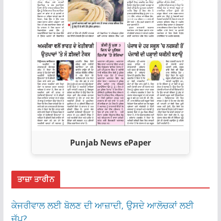
Punjab News ePaper
ਤਾਜ਼ਾ ਤਾਰੀਨ
ਕੇਜਰੀਵਾਲ ਲਈ ਬੋਲਣ ਦੀ ਆਜ਼ਾਦੀ, ਉਸਦੇ ਆਲੋਚਕਾਂ ਲਈ
ਚੁੱਪ?