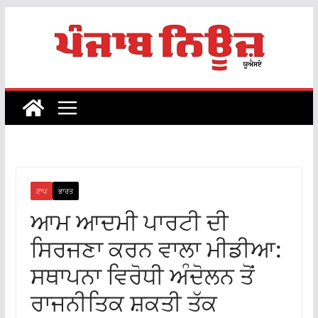
Skip
to
content
ਟਾਪ
ਭਾਰਤ
ਆਮ ਆਦਮੀ ਪਾਰਟੀ ਦੀ
ਸਿਰਜਣਾ ਕਰਨ ਵਾਲਾ ਮੀਡੀਆ:
ਸਥਾਪਨਾ ਵਿਰੋਧੀ ਅੰਦੋਲਨ ਤੋਂ
ਰਾਜਨੀਤਿਕ ਸ਼ਕਤੀ ਤੱਕ