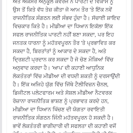
ਅਤੇ ਅਕਸਰ ਅਨੁਕੂਲ ਕਵਰੇਜ ਨੇ ਪਾਰਟੀ ਦੇ ਵਿਕਾਸ ਨੂੰ
ਉਸ ਤੋਂ ਕਿਤੇ ਵੱਧ ਤੇਜ਼ ਕੀਤਾ ਜੋ ਆਮ ਤੌਰ ‘ਤੇ ਇੱਕ ਨਵੇਂ
ਰਾਜਨੀਤਿਕ ਸੰਗਠਨ ਲਈ ਸੰਭਵ ਹੁੰਦਾ ਹੈ।
ਸੱਚਾਈ ਸ਼ਾਇਦ
ਵਿਚਕਾਰ ਕਿਤੇ ਹੈ।
ਮੀਡੀਆ ਦਾ ਧਿਆਨ ਇਕੱਲਾ ਇੱਕ
ਸਫਲ ਰਾਜਨੀਤਿਕ ਪਾਰਟੀ ਨਹੀਂ ਬਣਾ ਸਕਦਾ, ਪਰ ਇਹ
ਜਨਤਕ ਧਾਰਨਾ ਨੂੰ ਮਹੱਤਵਪੂਰਨ ਤੌਰ ‘ਤੇ ਪ੍ਰਭਾਵਿਤ ਕਰ
ਸਕਦਾ ਹੈ, ਬਿਰਤਾਂਤਾਂ ਨੂੰ ਆਕਾਰ ਦੇ ਸਕਦਾ ਹੈ, ਅਤੇ
ਦ੍ਰਿਸ਼ਟੀ ਪ੍ਰਦਾਨ ਕਰ ਸਕਦਾ ਹੈ ਜੋ ਚੋਣ ਮੌਕਿਆਂ ਵਿੱਚ
ਅਨੁਵਾਦ ਕਰਦਾ ਹੈ।
‘ਆਪ’ ਦੀ ਕਹਾਣੀ ਆਧੁਨਿਕ
ਲੋਕਤੰਤਰਾਂ ਵਿੱਚ ਮੀਡੀਆ ਦੀ ਵਧਦੀ ਸ਼ਕਤੀ ਨੂੰ ਦਰਸਾਉਂਦੀ
ਹੈ।
ਇੱਕ ਅਜਿਹੇ ਯੁੱਗ ਵਿੱਚ ਜਿੱਥੇ ਟੈਲੀਵਿਜ਼ਨ ਚੈਨਲ,
ਡਿਜੀਟਲ ਪਲੇਟਫਾਰਮ ਅਤੇ ਸੋਸ਼ਲ ਮੀਡੀਆ ਨੈਟਵਰਕ
ਰੋਜ਼ਾਨਾ ਰਾਜਨੀਤਿਕ ਭਾਸ਼ਣ ਨੂੰ ਪ੍ਰਭਾਵਤ ਕਰਦੇ ਹਨ,
ਮੀਡੀਆ ਦਾ ਧਿਆਨ ਖਿੱਚਣ ਦੀ ਯੋਗਤਾ ਰਵਾਇਤੀ
ਰਾਜਨੀਤਿਕ ਸੰਗਠਨ ਜਿੰਨੀ ਮਹੱਤਵਪੂਰਨ ਹੋ ਸਕਦੀ ਹੈ।
ਭਾਵੇਂ ਲੋਕਤੰਤਰੀ ਭਾਗੀਦਾਰੀ ਦੀ ਸਫਲਤਾ ਦੀ ਕਹਾਣੀ ਵਜੋਂ