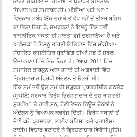
ਕਾਰਣ ਮੀਡੀਆ ਦੇ ਹਿੱਸਿਆਂ ਤੋਂ ਪ੍ਰਾਪਤ ਬੇਮਿਸਾਲ
ਧਿਆਨ ਅਤੇ ਸਮਰਥਨ ਸੀ।
ਮੀਡੀਆ ਅਤੇ ‘ਆਪ’
ਵਿਚਕਾਰ ਸਬੰਧ ਇੱਕ ਦਹਾਕੇ ਤੋਂ ਵੱਧ ਸਮੇਂ ਤੋਂ ਤੀਬਰ ਬਹਿਸ
ਦਾ ਵਿਸ਼ਾ ਰਿਹਾ ਹੈ, ਸਮਰਥਕਾਂ ਨੇ ਇਸਨੂੰ ਇੱਕ ਨਵੀਂ
ਰਾਜਨੀਤਿਕ ਸ਼ਕਤੀ ਦੀ ਮਾਨਤਾ ਵਜੋਂ ਦਰਸਾਇਆ ਹੈ ਅਤੇ
ਆਲੋਚਕਾਂ ਨੇ ਇਸਨੂੰ ਭਾਰਤੀ ਇਤਿਹਾਸ ਵਿੱਚ ਮੀਡੀਆ-
ਸੰਚਾਲਿਤ ਰਾਜਨੀਤਿਕ ਬ੍ਰਾਂਡਿੰਗ ਦੀਆਂ ਸਭ ਤੋਂ ਸਫਲ
ਉਦਾਹਰਣਾਂ ਵਿੱਚੋਂ ਇੱਕ ਕਿਹਾ ਹੈ।
‘ਆਪ’ 2011 ਵਿੱਚ
ਸਮਾਜਿਕ ਕਾਰਕੁਨ ਅੰਨਾ ਹਜ਼ਾਰੇ ਦੀ ਅਗਵਾਈ ਵਿੱਚ
ਭ੍ਰਿਸ਼ਟਾਚਾਰ ਵਿਰੋਧੀ ਅੰਦੋਲਨ ਤੋਂ ਉਭਰੀ ਸੀ।
ਇੱਕ ਸਮੇਂ ਜਦੋਂ ਉਸ ਸਮੇਂ ਦੀ ਸੰਯੁਕਤ ਪ੍ਰਗਤੀਸ਼ੀਲ ਗਠਜੋੜ
(ਯੂਪੀਏ) ਸਰਕਾਰ ਵਿਰੁੱਧ ਭ੍ਰਿਸ਼ਟਾਚਾਰ ਦੇ ਦੋਸ਼ ਰਾਸ਼ਟਰੀ
ਸੁਰਖੀਆਂ ‘ਤੇ ਹਾਵੀ ਸਨ, ਟੈਲੀਵਿਜ਼ਨ ਨਿਊਜ਼ ਚੈਨਲਾਂ ਨੇ
ਅੰਦੋਲਨ ਨੂੰ ਵਿਆਪਕ ਕਵਰੇਜ ਦਿੱਤੀ।
ਵਿਰੋਧ ਸਥਾਨਾਂ ਤੋਂ
ਚੌਵੀ ਘੰਟੇ ਪ੍ਰਸਾਰਣ, ਲਾਈਵ ਬਹਿਸਾਂ ਅਤੇ ਪ੍ਰਾਈਮ-
ਟਾਈਮ ਵਿਚਾਰ-ਵਟਾਂਦਰੇ ਨੇ ਭ੍ਰਿਸ਼ਟਾਚਾਰ ਵਿਰੋਧੀ ਮੁਹਿੰਮ