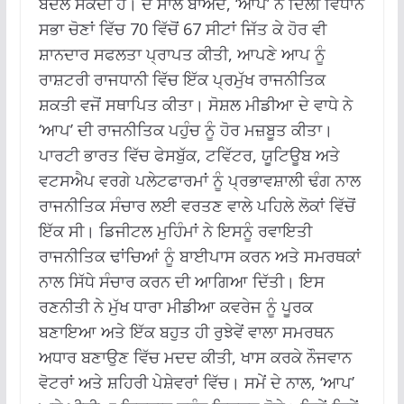
ਬਦਲ ਸਕਦੀ ਹੈ।
ਦੋ ਸਾਲ ਬਾਅਦ, ‘ਆਪ’ ਨੇ ਦਿੱਲੀ ਵਿਧਾਨ
ਸਭਾ ਚੋਣਾਂ ਵਿੱਚ 70 ਵਿੱਚੋਂ 67 ਸੀਟਾਂ ਜਿੱਤ ਕੇ ਹੋਰ ਵੀ
ਸ਼ਾਨਦਾਰ ਸਫਲਤਾ ਪ੍ਰਾਪਤ ਕੀਤੀ, ਆਪਣੇ ਆਪ ਨੂੰ
ਰਾਸ਼ਟਰੀ ਰਾਜਧਾਨੀ ਵਿੱਚ ਇੱਕ ਪ੍ਰਮੁੱਖ ਰਾਜਨੀਤਿਕ
ਸ਼ਕਤੀ ਵਜੋਂ ਸਥਾਪਿਤ ਕੀਤਾ।
ਸੋਸ਼ਲ ਮੀਡੀਆ ਦੇ ਵਾਧੇ ਨੇ
‘ਆਪ’ ਦੀ ਰਾਜਨੀਤਿਕ ਪਹੁੰਚ ਨੂੰ ਹੋਰ ਮਜ਼ਬੂਤ ​​ਕੀਤਾ।
ਪਾਰਟੀ ਭਾਰਤ ਵਿੱਚ ਫੇਸਬੁੱਕ, ਟਵਿੱਟਰ, ਯੂਟਿਊਬ ਅਤੇ
ਵਟਸਐਪ ਵਰਗੇ ਪਲੇਟਫਾਰਮਾਂ ਨੂੰ ਪ੍ਰਭਾਵਸ਼ਾਲੀ ਢੰਗ ਨਾਲ
ਰਾਜਨੀਤਿਕ ਸੰਚਾਰ ਲਈ ਵਰਤਣ ਵਾਲੇ ਪਹਿਲੇ ਲੋਕਾਂ ਵਿੱਚੋਂ
ਇੱਕ ਸੀ।
ਡਿਜੀਟਲ ਮੁਹਿੰਮਾਂ ਨੇ ਇਸਨੂੰ ਰਵਾਇਤੀ
ਰਾਜਨੀਤਿਕ ਢਾਂਚਿਆਂ ਨੂੰ ਬਾਈਪਾਸ ਕਰਨ ਅਤੇ ਸਮਰਥਕਾਂ
ਨਾਲ ਸਿੱਧੇ ਸੰਚਾਰ ਕਰਨ ਦੀ ਆਗਿਆ ਦਿੱਤੀ।
ਇਸ
ਰਣਨੀਤੀ ਨੇ ਮੁੱਖ ਧਾਰਾ ਮੀਡੀਆ ਕਵਰੇਜ ਨੂੰ ਪੂਰਕ
ਬਣਾਇਆ ਅਤੇ ਇੱਕ ਬਹੁਤ ਹੀ ਰੁਝੇਵੇਂ ਵਾਲਾ ਸਮਰਥਨ
ਅਧਾਰ ਬਣਾਉਣ ਵਿੱਚ ਮਦਦ ਕੀਤੀ, ਖਾਸ ਕਰਕੇ ਨੌਜਵਾਨ
ਵੋਟਰਾਂ ਅਤੇ ਸ਼ਹਿਰੀ ਪੇਸ਼ੇਵਰਾਂ ਵਿੱਚ।
ਸਮੇਂ ਦੇ ਨਾਲ, ‘ਆਪ’