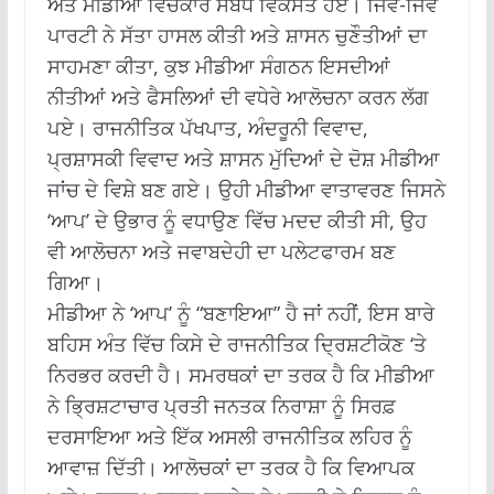
ਅਤੇ ਮੀਡੀਆ ਵਿਚਕਾਰ ਸਬੰਧ ਵਿਕਸਤ ਹੋਏ।
ਜਿਵੇਂ-ਜਿਵੇਂ
ਪਾਰਟੀ ਨੇ ਸੱਤਾ ਹਾਸਲ ਕੀਤੀ ਅਤੇ ਸ਼ਾਸਨ ਚੁਣੌਤੀਆਂ ਦਾ
ਸਾਹਮਣਾ ਕੀਤਾ, ਕੁਝ ਮੀਡੀਆ ਸੰਗਠਨ ਇਸਦੀਆਂ
ਨੀਤੀਆਂ ਅਤੇ ਫੈਸਲਿਆਂ ਦੀ ਵਧੇਰੇ ਆਲੋਚਨਾ ਕਰਨ ਲੱਗ
ਪਏ।
ਰਾਜਨੀਤਿਕ ਪੱਖਪਾਤ, ਅੰਦਰੂਨੀ ਵਿਵਾਦ,
ਪ੍ਰਸ਼ਾਸਕੀ ਵਿਵਾਦ ਅਤੇ ਸ਼ਾਸਨ ਮੁੱਦਿਆਂ ਦੇ ਦੋਸ਼ ਮੀਡੀਆ
ਜਾਂਚ ਦੇ ਵਿਸ਼ੇ ਬਣ ਗਏ।
ਉਹੀ ਮੀਡੀਆ ਵਾਤਾਵਰਣ ਜਿਸਨੇ
‘ਆਪ’ ਦੇ ਉਭਾਰ ਨੂੰ ਵਧਾਉਣ ਵਿੱਚ ਮਦਦ ਕੀਤੀ ਸੀ, ਉਹ
ਵੀ ਆਲੋਚਨਾ ਅਤੇ ਜਵਾਬਦੇਹੀ ਦਾ ਪਲੇਟਫਾਰਮ ਬਣ
ਗਿਆ।
ਮੀਡੀਆ ਨੇ ‘ਆਪ’ ਨੂੰ “ਬਣਾਇਆ” ਹੈ ਜਾਂ ਨਹੀਂ, ਇਸ ਬਾਰੇ
ਬਹਿਸ ਅੰਤ ਵਿੱਚ ਕਿਸੇ ਦੇ ਰਾਜਨੀਤਿਕ ਦ੍ਰਿਸ਼ਟੀਕੋਣ ‘ਤੇ
ਨਿਰਭਰ ਕਰਦੀ ਹੈ।
ਸਮਰਥਕਾਂ ਦਾ ਤਰਕ ਹੈ ਕਿ ਮੀਡੀਆ
ਨੇ ਭ੍ਰਿਸ਼ਟਾਚਾਰ ਪ੍ਰਤੀ ਜਨਤਕ ਨਿਰਾਸ਼ਾ ਨੂੰ ਸਿਰਫ਼
ਦਰਸਾਇਆ ਅਤੇ ਇੱਕ ਅਸਲੀ ਰਾਜਨੀਤਿਕ ਲਹਿਰ ਨੂੰ
ਆਵਾਜ਼ ਦਿੱਤੀ।
ਆਲੋਚਕਾਂ ਦਾ ਤਰਕ ਹੈ ਕਿ ਵਿਆਪਕ