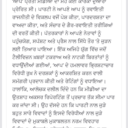
‘ਆਪ’ ਪ੍ਰਤੀ ਮੀਡੀਆ ਦਾ ਮੋਹ ਕਈ ਕਾਰਕਾਂ ਦੁਆਰਾ
ਪ੍ਰੇਰਿਤ ਸੀ।
ਪਾਰਟੀ ਨੇ ਆਪਣੇ ਆਪ ਨੂੰ ਰਵਾਇਤੀ
ਰਾਜਨੀਤੀ ਦੇ ਵਿਕਲਪ ਵਜੋਂ ਪੇਸ਼ ਕੀਤਾ, ਪਾਰਦਰਸ਼ਤਾ ਦਾ
ਵਾਅਦਾ ਕੀਤਾ, ਅਤੇ ਸੰਚਾਰ ਦੇ ਗੈਰ-ਰਵਾਇਤੀ ਤਰੀਕਿਆਂ
ਦੀ ਵਰਤੋਂ ਕੀਤੀ।
ਪੱਤਰਕਾਰਾਂ ਨੇ ਆਪਣੇ ਨੇਤਾਵਾਂ ਨੂੰ
ਪਹੁੰਚਯੋਗ, ਸਪੱਸ਼ਟ ਅਤੇ ਪ੍ਰੈਸ ਨਾਲ ਸਿੱਧੇ ਤੌਰ ‘ਤੇ ਜੁੜਨ
ਲਈ ਤਿਆਰ ਪਾਇਆ।
ਇੱਕ ਅਜਿਹੇ ਯੁੱਗ ਵਿੱਚ ਜਦੋਂ
ਟੈਲੀਵਿਜ਼ਨ ਖ਼ਬਰਾਂ ਟਕਰਾਅ ਅਤੇ ਨਾਟਕੀ ਬਿਰਤਾਂਤਾਂ ਨੂੰ
ਵਧਾਉਂਦੀਆਂ ਗਈਆਂ, ‘ਆਪ’ ਦੇ ਹਮਲਾਵਰ ਭ੍ਰਿਸ਼ਟਾਚਾਰ
ਵਿਰੋਧੀ ਰੁਖ਼ ਨੇ ਦਰਸ਼ਕਾਂ ਨੂੰ ਆਕਰਸ਼ਿਤ ਕਰਨ ਵਾਲੀ
ਸਮੱਗਰੀ ਪ੍ਰਦਾਨ ਕੀਤੀ ਅਤੇ ਰੇਟਿੰਗਾਂ ਨੂੰ ਵਧਾਇਆ।
ਹਾਲਾਂਕਿ, ਆਲੋਚਕ ਦਲੀਲ ਦਿੰਦੇ ਹਨ ਕਿ ਮੀਡੀਆ ਦਾ
ਉਤਸ਼ਾਹ ਅਕਸਰ ਰਿਪੋਰਟਿੰਗ ਤੋਂ ਪ੍ਰਚਾਰ ਤੱਕ ਸੀਮਾ ਪਾਰ
ਕਰ ਜਾਂਦਾ ਸੀ।
ਉਹ ਦੱਸਦੇ ਹਨ ਕਿ ਪਾਰਟੀ ਨਾਲ ਜੁੜੇ
ਬਹੁਤ ਸਾਰੇ ਵਿਵਾਦਾਂ ਨੂੰ ਇਸਦੇ ਵਿਰੋਧੀਆਂ ਨਾਲ ਜੁੜੇ
ਵਿਵਾਦਾਂ ਦੇ ਮੁਕਾਬਲੇ ਮੁਕਾਬਲਤਨ ਨਰਮ ਵਿਵਹਾਰ