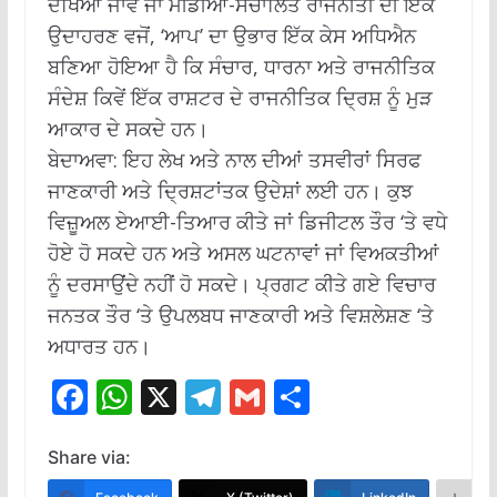
ਦੇਖਿਆ ਜਾਵੇ ਜਾਂ ਮੀਡੀਆ-ਸੰਚਾਲਿਤ ਰਾਜਨੀਤੀ ਦੀ ਇੱਕ
ਉਦਾਹਰਣ ਵਜੋਂ, ‘ਆਪ’ ਦਾ ਉਭਾਰ ਇੱਕ ਕੇਸ ਅਧਿਐਨ
ਬਣਿਆ ਹੋਇਆ ਹੈ ਕਿ ਸੰਚਾਰ, ਧਾਰਨਾ ਅਤੇ ਰਾਜਨੀਤਿਕ
ਸੰਦੇਸ਼ ਕਿਵੇਂ ਇੱਕ ਰਾਸ਼ਟਰ ਦੇ ਰਾਜਨੀਤਿਕ ਦ੍ਰਿਸ਼ ਨੂੰ ਮੁੜ
ਆਕਾਰ ਦੇ ਸਕਦੇ ਹਨ।
ਬੇਦਾਅਵਾ: ਇਹ ਲੇਖ ਅਤੇ ਨਾਲ ਦੀਆਂ ਤਸਵੀਰਾਂ ਸਿਰਫ
ਜਾਣਕਾਰੀ ਅਤੇ ਦ੍ਰਿਸ਼ਟਾਂਤਕ ਉਦੇਸ਼ਾਂ ਲਈ ਹਨ।
ਕੁਝ
ਵਿਜ਼ੂਅਲ ਏਆਈ-ਤਿਆਰ ਕੀਤੇ ਜਾਂ ਡਿਜੀਟਲ ਤੌਰ ‘ਤੇ ਵਧੇ
ਹੋਏ ਹੋ ਸਕਦੇ ਹਨ ਅਤੇ ਅਸਲ ਘਟਨਾਵਾਂ ਜਾਂ ਵਿਅਕਤੀਆਂ
ਨੂੰ ਦਰਸਾਉਂਦੇ ਨਹੀਂ ਹੋ ਸਕਦੇ। ਪ੍ਰਗਟ ਕੀਤੇ ਗਏ ਵਿਚਾਰ
ਜਨਤਕ ਤੌਰ ‘ਤੇ ਉਪਲਬਧ ਜਾਣਕਾਰੀ ਅਤੇ ਵਿਸ਼ਲੇਸ਼ਣ ‘ਤੇ
ਅਧਾਰਤ ਹਨ।
F
W
X
T
G
S
ac
h
el
m
h
e
at
e
ai
ar
Share via: