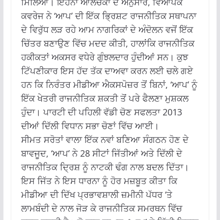
ਮਿਲਿਆ।
ਇਹਨਾਂ ਆਲੋਚਕਾਂ ਦੇ ਅਨੁਸਾਰ, ਵਿਆਪਕ
ਕਵਰੇਜ ਨੇ ‘ਆਪ’ ਦੀ ਇੱਕ ਭ੍ਰਿਸ਼ਟ ਰਾਜਨੀਤਿਕ ਸਥਾਪਨਾ
ਦੇ ਵਿਰੁੱਧ ਲੜ ਰਹੇ ਆਮ ਨਾਗਰਿਕਾਂ ਦੇ ਅੰਦੋਲਨ ਵਜੋਂ ਇੱਕ
ਚਿੱਤਰ ਬਣਾਉਣ ਵਿੱਚ ਮਦਦ ਕੀਤੀ, ਹਾਲਾਂਕਿ ਰਾਜਨੀਤਿਕ
ਹਕੀਕਤਾਂ ਅਕਸਰ ਵਧੇਰੇ ਗੁੰਝਲਦਾਰ ਹੁੰਦੀਆਂ ਸਨ।
ਕੁਝ
ਟਿੱਪਣੀਕਾਰ ਇਸ ਹੱਦ ਤੱਕ ਦਾਅਵਾ ਕਰਨ ਲਈ ਚਲੇ ਗਏ
ਹਨ ਕਿ ਨਿਰੰਤਰ ਮੀਡੀਆ ਐਕਸਪੋਜ਼ਰ ਤੋਂ ਬਿਨਾਂ, ‘ਆਪ’ ਨੂੰ
ਇੱਕ ਖੇਤਰੀ ਰਾਜਨੀਤਿਕ ਸ਼ਕਤੀ ਤੋਂ ਪਰੇ ਫੈਲਣਾ ਮੁਸ਼ਕਲ
ਹੁੰਦਾ।
ਪਾਰਟੀ ਦੀ ਪਹਿਲੀ ਵੱਡੀ ਚੋਣ ਸਫਲਤਾ 2013
ਦੀਆਂ ਦਿੱਲੀ ਵਿਧਾਨ ਸਭਾ ਚੋਣਾਂ ਵਿੱਚ ਆਈ।
ਸੀਮਤ ਸਰੋਤਾਂ ਵਾਲਾ ਇੱਕ ਨਵਾਂ ਬਣਿਆ ਸੰਗਠਨ ਹੋਣ ਦੇ
ਬਾਵਜੂਦ, ‘ਆਪ’ ਨੇ 28 ਸੀਟਾਂ ਜਿੱਤੀਆਂ ਅਤੇ ਦਿੱਲੀ ਦੇ
ਰਾਜਨੀਤਿਕ ਦ੍ਰਿਸ਼ ਨੂੰ ਨਾਟਕੀ ਢੰਗ ਨਾਲ ਬਦਲ ਦਿੱਤਾ।
ਇਸ ਜਿੱਤ ਨੇ ਇਸ ਧਾਰਨਾ ਨੂੰ ਹੋਰ ਮਜ਼ਬੂਤ ​​ਕੀਤਾ ਕਿ
ਮੀਡੀਆ ਦੀ ਦਿੱਖ ਪ੍ਰਭਾਵਸ਼ਾਲੀ ਜ਼ਮੀਨੀ ਪੱਧਰ ‘ਤੇ
ਲਾਮਬੰਦੀ ਦੇ ਨਾਲ ਜੋੜ ਕੇ ਰਾਜਨੀਤਿਕ ਸਮਰਥਨ ਵਿੱਚ