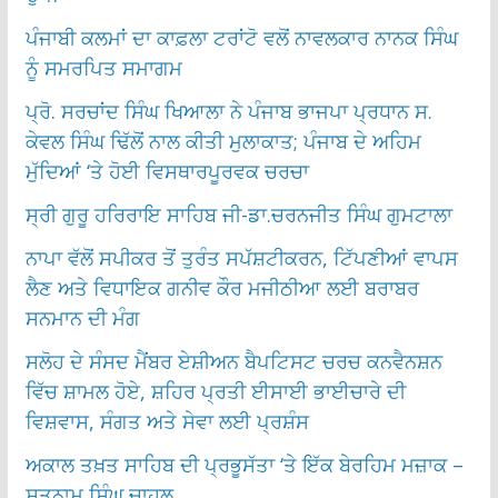
ਪੰਜਾਬੀ ਕਲਮਾਂ ਦਾ ਕਾਫ਼ਲਾ ਟਰਾਂਟੋ ਵਲੋਂ ਨਾਵਲਕਾਰ ਨਾਨਕ ਸਿੰਘ
ਨੂੰ ਸਮਰਪਿਤ ਸਮਾਗਮ
ਪ੍ਰੋ. ਸਰਚਾਂਦ ਸਿੰਘ ਖਿਆਲਾ ਨੇ ਪੰਜਾਬ ਭਾਜਪਾ ਪ੍ਰਧਾਨ ਸ.
ਕੇਵਲ ਸਿੰਘ ਢਿੱਲੋਂ ਨਾਲ ਕੀਤੀ ਮੁਲਾਕਾਤ; ਪੰਜਾਬ ਦੇ ਅਹਿਮ
ਮੁੱਦਿਆਂ ‘ਤੇ ਹੋਈ ਵਿਸਥਾਰਪੂਰਵਕ ਚਰਚਾ
ਸ੍ਰੀ ਗੁਰੂ ਹਰਿਰਾਇ ਸਾਹਿਬ ਜੀ-ਡਾ.ਚਰਨਜੀਤ ਸਿੰਘ ਗੁਮਟਾਲਾ
ਨਾਪਾ ਵੱਲੋਂ ਸਪੀਕਰ ਤੋਂ ਤੁਰੰਤ ਸਪੱਸ਼ਟੀਕਰਨ, ਟਿੱਪਣੀਆਂ ਵਾਪਸ
ਲੈਣ ਅਤੇ ਵਿਧਾਇਕ ਗਨੀਵ ਕੌਰ ਮਜੀਠੀਆ ਲਈ ਬਰਾਬਰ
ਸਨਮਾਨ ਦੀ ਮੰਗ
ਸਲੋਹ ਦੇ ਸੰਸਦ ਮੈਂਬਰ ਏਸ਼ੀਅਨ ਬੈਪਟਿਸਟ ਚਰਚ ਕਨਵੈਨਸ਼ਨ
ਵਿੱਚ ਸ਼ਾਮਲ ਹੋਏ, ਸ਼ਹਿਰ ਪ੍ਰਤੀ ਈਸਾਈ ਭਾਈਚਾਰੇ ਦੀ
ਵਿਸ਼ਵਾਸ, ਸੰਗਤ ਅਤੇ ਸੇਵਾ ਲਈ ਪ੍ਰਸ਼ੰਸ
ਅਕਾਲ ਤਖ਼ਤ ਸਾਹਿਬ ਦੀ ਪ੍ਰਭੂਸੱਤਾ ‘ਤੇ ਇੱਕ ਬੇਰਹਿਮ ਮਜ਼ਾਕ –
ਸਤਨਾਮ ਸਿੰਘ ਚਾਹਲ