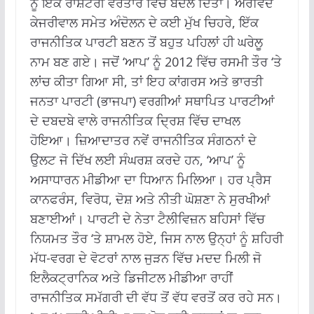
ਨੂੰ ਇੱਕ ਰਾਸ਼ਟਰੀ ਵਰਤਾਰੇ ਵਿੱਚ ਬਦਲ ਦਿੱਤਾ।
ਅਰਵਿੰਦ
ਕੇਜਰੀਵਾਲ ਸਮੇਤ ਅੰਦੋਲਨ ਦੇ ਕਈ ਮੁੱਖ ਚਿਹਰੇ, ਇੱਕ
ਰਾਜਨੀਤਿਕ ਪਾਰਟੀ ਬਣਨ ਤੋਂ ਬਹੁਤ ਪਹਿਲਾਂ ਹੀ ਘਰੇਲੂ
ਨਾਮ ਬਣ ਗਏ।
ਜਦੋਂ ‘ਆਪ’ ਨੂੰ 2012 ਵਿੱਚ ਰਸਮੀ ਤੌਰ ‘ਤੇ
ਲਾਂਚ ਕੀਤਾ ਗਿਆ ਸੀ, ਤਾਂ ਇਹ ਕਾਂਗਰਸ ਅਤੇ ਭਾਰਤੀ
ਜਨਤਾ ਪਾਰਟੀ (ਭਾਜਪਾ) ਵਰਗੀਆਂ ਸਥਾਪਿਤ ਪਾਰਟੀਆਂ
ਦੇ ਦਬਦਬੇ ਵਾਲੇ ਰਾਜਨੀਤਿਕ ਦ੍ਰਿਸ਼ ਵਿੱਚ ਦਾਖਲ
ਹੋਇਆ।
ਜ਼ਿਆਦਾਤਰ ਨਵੇਂ ਰਾਜਨੀਤਿਕ ਸੰਗਠਨਾਂ ਦੇ
ਉਲਟ ਜੋ ਦਿੱਖ ਲਈ ਸੰਘਰਸ਼ ਕਰਦੇ ਹਨ, ‘ਆਪ’ ਨੂੰ
ਅਸਾਧਾਰਨ ਮੀਡੀਆ ਦਾ ਧਿਆਨ ਮਿਲਿਆ।
ਹਰ ਪ੍ਰੈਸ
ਕਾਨਫਰੰਸ, ਵਿਰੋਧ, ਦੋਸ਼ ਅਤੇ ਨੀਤੀ ਘੋਸ਼ਣਾ ਨੇ ਸੁਰਖੀਆਂ
ਬਣਾਈਆਂ।
ਪਾਰਟੀ ਦੇ ਨੇਤਾ ਟੈਲੀਵਿਜ਼ਨ ਬਹਿਸਾਂ ਵਿੱਚ
ਨਿਯਮਤ ਤੌਰ ‘ਤੇ ਸ਼ਾਮਲ ਹੋਏ, ਜਿਸ ਨਾਲ ਉਨ੍ਹਾਂ ਨੂੰ ਸ਼ਹਿਰੀ
ਮੱਧ-ਵਰਗ ਦੇ ਵੋਟਰਾਂ ਨਾਲ ਜੁੜਨ ਵਿੱਚ ਮਦਦ ਮਿਲੀ ਜੋ
ਇਲੈਕਟ੍ਰਾਨਿਕ ਅਤੇ ਡਿਜੀਟਲ ਮੀਡੀਆ ਰਾਹੀਂ
ਰਾਜਨੀਤਿਕ ਸਮੱਗਰੀ ਦੀ ਵੱਧ ਤੋਂ ਵੱਧ ਵਰਤੋਂ ਕਰ ਰਹੇ ਸਨ।