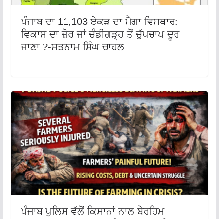
ਪੰਜਾਬ ਦਾ 11,103 ਏਕੜ ਦਾ ਮੈਗਾ ਵਿਸਥਾਰ:
ਵਿਕਾਸ ਦਾ ਜ਼ੋਰ ਜਾਂ ਚੰਡੀਗੜ੍ਹ ਤੋਂ ਚੁੱਪਚਾਪ ਦੂਰ
ਜਾਣਾ ?-ਸਤਨਾਮ ਸਿੰਘ ਚਾਹਲ
ਪੰਜਾਬ ਪੁਲਿਸ ਵੱਲੋਂ ਕਿਸਾਨਾਂ ਨਾਲ ਬੇਰਹਿਮ