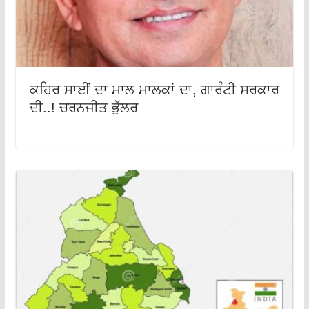
ਕਹਿਰ ਸਾਈਂ ਦਾ ਮਾਲ ਮਾਲਕਾਂ ਦਾ, ਗਾਰੰਟੀ ਸਰਕਾਰ
ਦੀ..! ਚਰਨਜੀਤ ਭੁੱਲਰ