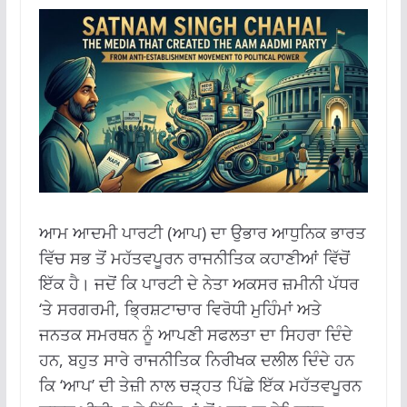
ਆਮ ਆਦਮੀ ਪਾਰਟੀ (ਆਪ) ਦਾ ਉਭਾਰ ਆਧੁਨਿਕ ਭਾਰਤ
ਵਿੱਚ ਸਭ ਤੋਂ ਮਹੱਤਵਪੂਰਨ ਰਾਜਨੀਤਿਕ ਕਹਾਣੀਆਂ ਵਿੱਚੋਂ
ਇੱਕ ਹੈ।
ਜਦੋਂ ਕਿ ਪਾਰਟੀ ਦੇ ਨੇਤਾ ਅਕਸਰ ਜ਼ਮੀਨੀ ਪੱਧਰ
‘ਤੇ ਸਰਗਰਮੀ, ਭ੍ਰਿਸ਼ਟਾਚਾਰ ਵਿਰੋਧੀ ਮੁਹਿੰਮਾਂ ਅਤੇ
ਜਨਤਕ ਸਮਰਥਨ ਨੂੰ ਆਪਣੀ ਸਫਲਤਾ ਦਾ ਸਿਹਰਾ ਦਿੰਦੇ
ਹਨ, ਬਹੁਤ ਸਾਰੇ ਰਾਜਨੀਤਿਕ ਨਿਰੀਖਕ ਦਲੀਲ ਦਿੰਦੇ ਹਨ
ਕਿ ‘ਆਪ’ ਦੀ ਤੇਜ਼ੀ ਨਾਲ ਚੜ੍ਹਤ ਪਿੱਛੇ ਇੱਕ ਮਹੱਤਵਪੂਰਨ