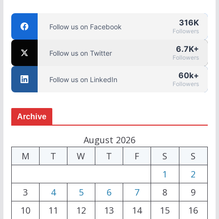
316K
Follow us on Facebook
Followers
6.7K+
Follow us on Twitter
Followers
60k+
Follow us on LinkedIn
Followers
Archive
August 2026
M
T
W
T
F
S
S
1
2
3
4
5
6
7
8
9
10
11
12
13
14
15
16