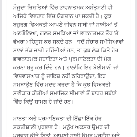
ਮੌਜੂਦਾ ਰਿਸ਼ਤਿਆਂ ਵਿੱਚ ਭਾਵਨਾਤਮਕ ਅਸੰਤੁਸ਼ਟੀ ਵੀ
ਅਜਿਹੇ ਵਿਵਹਾਰ ਵਿੱਚ ਯੋਗਦਾਨ ਪਾ ਸਕਦੀ ਹੈ। ਕੁਝ
ਬਜ਼ੁਰਗ ਵਿਅਕਤੀ ਆਪਣੇ ਜੀਵਨ ਸਾਥੀ ਜਾਂ ਸਾਥੀਆਂ ਤੋਂ
ਅਣਗੌਲਿਆ, ਗਲਤ ਸਮਝਿਆ ਜਾਂ ਭਾਵਨਾਤਮਕ ਤੌਰ ‘ਤੇ
ਵੱਖਰਾ ਮਹਿਸੂਸ ਕਰ ਸਕਦੇ ਹਨ। ਜਦੋਂ ਸੰਚਾਰ ਸਮੱਸਿਆਵਾਂ
ਸਾਲਾਂ ਤੱਕ ਜਾਰੀ ਰਹਿੰਦੀਆਂ ਹਨ, ਤਾਂ ਕੁਝ ਲੋਕ ਕਿਤੇ ਹੋਰ
ਭਾਵਨਾਤਮਕ ਸਹਾਇਤਾ ਅਤੇ ਪ੍ਰਮਾਣਿਕਤਾ ਦੀ ਮੰਗ
ਕਰਨਾ ਸ਼ੁਰੂ ਕਰ ਦਿੰਦੇ ਹਨ। ਹਾਲਾਂਕਿ ਇਹ ਬੇਈਮਾਨੀ ਜਾਂ
ਵਿਸ਼ਵਾਸਘਾਤ ਨੂੰ ਜਾਇਜ਼ ਨਹੀਂ ਠਹਿਰਾਉਂਦਾ, ਇਹ
ਸਮਝਾਉਣ ਵਿੱਚ ਮਦਦ ਕਰਦਾ ਹੈ ਕਿ ਕੁਝ ਵਿਅਕਤੀ
ਸਵੀਕਾਰ ਕੀਤੀਆਂ ਸਮਾਜਿਕ ਸੀਮਾਵਾਂ ਤੋਂ ਬਾਹਰ ਸਬੰਧਾਂ
ਵਿੱਚ ਕਿਉਂ ਸ਼ਾਮਲ ਹੋ ਜਾਂਦੇ ਹਨ।
ਮਾਨਤਾ ਅਤੇ ਪ੍ਰਮਾਣਿਕਤਾ ਦੀ ਇੱਛਾ ਇੱਕ ਹੋਰ
ਸ਼ਕਤੀਸ਼ਾਲੀ ਪ੍ਰਭਾਵ ਹੈ। ਮਨੁੱਖ ਅਕਸਰ ਉਮਰ ਦੀ
ਪਰਵਾਹ ਕੀਤੇ ਬਿਨਾਂ, ਆਪਣੀ ਸਾਰੀ ਉਮਰ ਪ੍ਰਸ਼ੰਸਾ ਅਤੇ