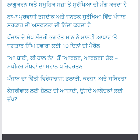
ਲਾਗੂਕਰਨ ਅਤੇ ਸਮੂਹਿਕ ਸਜ਼ਾ ਤੋਂ ਸੁਰੱਖਿਆ ਦੀ ਮੰਗ ਕਰਦਾ ਹੈ
ਨਾਪਾ ਪ੍ਰਵਾਸੀ ਤਸਦੀਕ ਅਤੇ ਜਨਤਕ ਸੁਰੱਖਿਆ ਵਿੱਚ ਪੰਜਾਬ
ਸਰਕਾਰ ਦੀ ਅਸਫਲਤਾ ਦੀ ਨਿੰਦਾ ਕਰਦਾ ਹੈ
ਪੰਜਾਬ ਦੇ ਮੁੱਖ ਮੰਤਰੀ ਭਗਵੰਤ ਮਾਨ ਨੇ ਮਾਨਵੀ ਆਧਾਰ ‘ਤੇ
ਜਗਤਾਰ ਸਿੰਘ ਹਵਾਰਾ ਲਈ 10 ਦਿਨਾਂ ਦੀ ਪੈਰੋਲ
“ਆ ਬਾਈ, ਕੀ ਹਾਲ ਨੇ?” ਤੋਂ “ਆਰਡਰ, ਆਰਡਰ!” ਤੱਕ –
ਸਪੀਕਰ ਸੰਧਵਾਂ ਦਾ ਮਹਾਨ ਪਰਿਵਰਤਨ
ਪੰਜਾਬ ਦਾ ਵਿੱਤੀ ਵਿਰੋਧਾਭਾਸ: ਭਲਾਈ, ਕਰਜ਼ਾ, ਅਤੇ ਸਥਿਰਤਾ
ਕੇਜਰੀਵਾਲ ਲਈ ਬੋਲਣ ਦੀ ਆਜ਼ਾਦੀ, ਉਸਦੇ ਆਲੋਚਕਾਂ ਲਈ
ਚੁੱਪ?