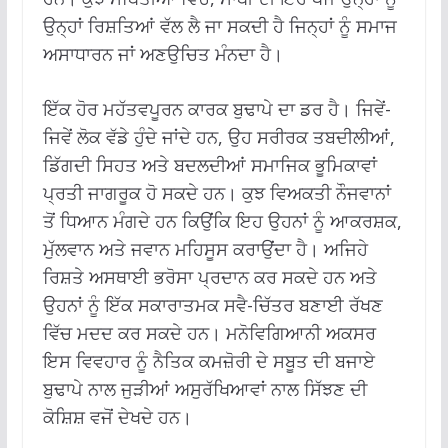
ਉਨ੍ਹਾਂ ਰਿਸ਼ਤਿਆਂ ਵੱਲ ਲੈ ਜਾ ਸਕਦੀ ਹੈ ਜਿਨ੍ਹਾਂ ਨੂੰ ਸਮਾਜ
ਅਸਾਧਾਰਨ ਜਾਂ ਅਣਉਚਿਤ ਮੰਨਦਾ ਹੈ।
ਇੱਕ ਹੋਰ ਮਹੱਤਵਪੂਰਨ ਕਾਰਕ ਬੁਢਾਪੇ ਦਾ ਡਰ ਹੈ। ਜਿਵੇਂ-
ਜਿਵੇਂ ਲੋਕ ਵੱਡੇ ਹੁੰਦੇ ਜਾਂਦੇ ਹਨ, ਉਹ ਸਰੀਰਕ ਤਬਦੀਲੀਆਂ,
ਡਿੱਗਦੀ ਸਿਹਤ ਅਤੇ ਬਦਲਦੀਆਂ ਸਮਾਜਿਕ ਭੂਮਿਕਾਵਾਂ
ਪ੍ਰਤੀ ਜਾਗਰੂਕ ਹੋ ਸਕਦੇ ਹਨ। ਕੁਝ ਵਿਅਕਤੀ ਨੌਜਵਾਨਾਂ
ਤੋਂ ਧਿਆਨ ਮੰਗਦੇ ਹਨ ਕਿਉਂਕਿ ਇਹ ਉਹਨਾਂ ਨੂੰ ਆਕਰਸ਼ਕ,
ਮੁੱਲਵਾਨ ਅਤੇ ਜਵਾਨ ਮਹਿਸੂਸ ਕਰਾਉਂਦਾ ਹੈ। ਅਜਿਹੇ
ਰਿਸ਼ਤੇ ਅਸਥਾਈ ਭਰੋਸਾ ਪ੍ਰਦਾਨ ਕਰ ਸਕਦੇ ਹਨ ਅਤੇ
ਉਹਨਾਂ ਨੂੰ ਇੱਕ ਸਕਾਰਾਤਮਕ ਸਵੈ-ਚਿੱਤਰ ਬਣਾਈ ਰੱਖਣ
ਵਿੱਚ ਮਦਦ ਕਰ ਸਕਦੇ ਹਨ। ਮਨੋਵਿਗਿਆਨੀ ਅਕਸਰ
ਇਸ ਵਿਵਹਾਰ ਨੂੰ ਨੈਤਿਕ ਕਮਜ਼ੋਰੀ ਦੇ ਸਬੂਤ ਦੀ ਬਜਾਏ
ਬੁਢਾਪੇ ਨਾਲ ਜੁੜੀਆਂ ਅਸੁਰੱਖਿਆਵਾਂ ਨਾਲ ਸਿੱਝਣ ਦੀ
ਕੋਸ਼ਿਸ਼ ਵਜੋਂ ਦੇਖਦੇ ਹਨ।