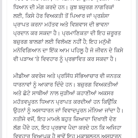
ਧਿਆਨ ਦੀ ਮੰਗ ਕਰਦੇ ਹਨ। ਕੁਝ ਬਜ਼ੁਰਗ ਨਾਗਰਿਕਾਂ
ਲਈ, ਕਿਸੇ ਹੋਰ ਵਿਅਕਤੀ ਤੋਂ ਪਿਆਰ ਜਾਂ ਪ੍ਰਸ਼ੰਸਾ
ਪ੍ਰਾਪਤ ਕਰਨਾ ਮਹੱਤਵ ਅਤੇ ਵਿਸ਼ਵਾਸ ਦੀ ਭਾਵਨਾ
ਪ੍ਰਦਾਨ ਕਰ ਸਕਦਾ ਹੈ। ਪ੍ਰਮਾਣਿਕਤਾ ਦੀ ਇਹ ਜ਼ਰੂਰਤ
ਬਜ਼ੁਰਗ ਬਾਲਗਾਂ ਲਈ ਵਿਲੱਖਣ ਨਹੀਂ ਹੈ; ਇਹ ਮਨੁੱਖੀ
ਮਨੋਵਿਗਿਆਨ ਦਾ ਇੱਕ ਆਮ ਪਹਿਲੂ ਹੈ ਜੋ ਜੀਵਨ ਦੇ ਕਿਸੇ
ਵੀ ਪੜਾਅ ‘ਤੇ ਵਿਵਹਾਰ ਨੂੰ ਪ੍ਰਭਾਵਿਤ ਕਰ ਸਕਦਾ ਹੈ।
ਮੀਡੀਆ ਕਵਰੇਜ ਅਤੇ ਪ੍ਰਸਿੱਧ ਸੱਭਿਆਚਾਰ ਵੀ ਜਨਤਕ
ਧਾਰਨਾਵਾਂ ਨੂੰ ਆਕਾਰ ਦਿੰਦੇ ਹਨ। ਬਜ਼ੁਰਗ ਵਿਅਕਤੀਆਂ
ਅਤੇ ਛੋਟੇ ਸਾਥੀਆਂ ਨਾਲ ਜੁੜੀਆਂ ਕਹਾਣੀਆਂ ਅਕਸਰ
ਮਹੱਤਵਪੂਰਨ ਧਿਆਨ ਪ੍ਰਾਪਤ ਕਰਦੀਆਂ ਹਨ ਕਿਉਂਕਿ
ਉਹਨਾਂ ਨੂੰ ਅਸਾਧਾਰਨ ਜਾਂ ਵਿਵਾਦਪੂਰਨ ਮੰਨਿਆ ਜਾਂਦਾ ਹੈ।
ਨਤੀਜੇ ਵਜੋਂ, ਇਹ ਮਾਮਲੇ ਬਹੁਤ ਜ਼ਿਆਦਾ ਦਿਖਾਈ ਦੇਣ
ਲੱਗ ਪੈਂਦੇ ਹਨ, ਇਹ ਪ੍ਰਭਾਵ ਪੈਦਾ ਕਰਦੇ ਹਨ ਕਿ ਅਜਿਹਾ
ਵਿਵਹਾਰ ਵਿਆਪਕ ਹੈ ਭਾਵੇਂ ਇਹ ਮੁਕਾਬਲਤਨ ਅਸਧਾਰਨ