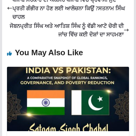
ਪ੍ਰਤੀ ਗੰਭੀਰ ਨਾ ਹੋਣ ਲਈ ਆਲੋਚਨਾ ਕਿਉਂ ?ਸਤਨਾਮ ਸਿੰਘ
ਚਾਹਲ
ਜੋਬਨਪ੍ਰੀਤ ਸਿੰਘ ਅਤੇ ਆਤਿਸ਼ ਸਿੰਘ ਨੂੰ ਵੱਡੀ ਆਟੋ ਚੋਰੀ ਦੀ
ਜਾਂਚ ਵਿੱਚ ਕਈ ਦੋਸ਼ਾਂ ਦਾ ਸਾਹਮਣਾ
You May Also Like