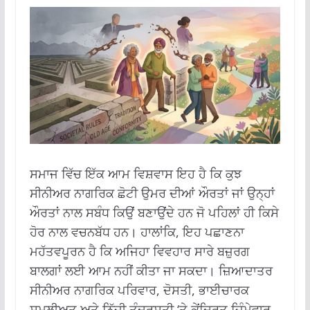
ਸਮਾਜ ਵਿੱਚ ਇੱਕ ਆਮ ਵਿਸ਼ਵਾਸ ਇਹ ਹੈ ਕਿ ਕੁਝ
ਸੀਨੀਅਰ ਨਾਗਰਿਕ ਛੋਟੀ ਉਮਰ ਦੀਆਂ ਔਰਤਾਂ ਜਾਂ ਉਨ੍ਹਾਂ
ਔਰਤਾਂ ਨਾਲ ਸਬੰਧ ਕਿਉਂ ਬਣਾਉਂਦੇ ਹਨ ਜੋ ਪਹਿਲਾਂ ਹੀ ਕਿਸੇ
ਹੋਰ ਨਾਲ ਵਚਨਬੱਧ ਹਨ। ਹਾਲਾਂਕਿ, ਇਹ ਪਛਾਣਨਾ
ਮਹੱਤਵਪੂਰਨ ਹੈ ਕਿ ਅਜਿਹਾ ਵਿਵਹਾਰ ਸਾਰੇ ਬਜ਼ੁਰਗ
ਬਾਲਗਾਂ ਲਈ ਆਮ ਨਹੀਂ ਕੀਤਾ ਜਾ ਸਕਦਾ। ਜ਼ਿਆਦਾਤਰ
ਸੀਨੀਅਰ ਨਾਗਰਿਕ ਪਰਿਵਾਰ, ਦੋਸਤੀ, ਭਾਈਚਾਰਕ
ਸ਼ਮੂਲੀਅਤ ਅਤੇ ਨਿੱਜੀ ਤੰਦਰੁਸਤੀ ‘ਤੇ ਕੇਂਦ੍ਰਿਤ ਜ਼ਿੰਮੇਵਾਰ