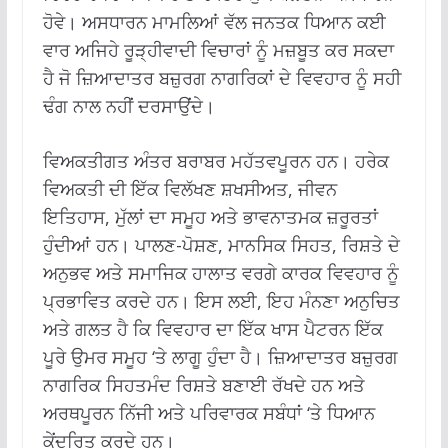
ਹੋਵੇ। ਅਸਧਾਰਨ ਮਾਮਲਿਆਂ ਵੱਲ ਜਨਤਕ ਧਿਆਨ ਕਈ
ਵਾਰ ਅਜਿਹੇ ਰੂੜ੍ਹੀਵਾਦੀ ਵਿਚਾਰਾਂ ਨੂੰ ਮਜ਼ਬੂਤ ​​ਕਰ ਸਕਦਾ
ਹੈ ਜੋ ਜ਼ਿਆਦਾਤਰ ਬਜ਼ੁਰਗ ਨਾਗਰਿਕਾਂ ਦੇ ਵਿਵਹਾਰ ਨੂੰ ਸਹੀ
ਢੰਗ ਨਾਲ ਨਹੀਂ ਦਰਸਾਉਂਦੇ।
ਵਿਅਕਤੀਗਤ ਅੰਤਰ ਬਰਾਬਰ ਮਹੱਤਵਪੂਰਨ ਹਨ। ਹਰੇਕ
ਵਿਅਕਤੀ ਦੀ ਇੱਕ ਵਿਲੱਖਣ ਸ਼ਖਸੀਅਤ, ਜੀਵਨ
ਇਤਿਹਾਸ, ਮੁੱਲਾਂ ਦਾ ਸਮੂਹ ਅਤੇ ਭਾਵਨਾਤਮਕ ਜ਼ਰੂਰਤਾਂ
ਹੁੰਦੀਆਂ ਹਨ। ਪਾਲਣ-ਪੋਸ਼ਣ, ਮਾਨਸਿਕ ਸਿਹਤ, ਰਿਸ਼ਤੇ ਦੇ
ਅਨੁਭਵ ਅਤੇ ਸਮਾਜਿਕ ਹਾਲਾਤ ਵਰਗੇ ਕਾਰਕ ਵਿਵਹਾਰ ਨੂੰ
ਪ੍ਰਭਾਵਿਤ ਕਰਦੇ ਹਨ। ਇਸ ਲਈ, ਇਹ ਮੰਨਣਾ ਅਨੁਚਿਤ
ਅਤੇ ਗਲਤ ਹੈ ਕਿ ਵਿਵਹਾਰ ਦਾ ਇੱਕ ਖਾਸ ਪੈਟਰਨ ਇੱਕ
ਪੂਰੇ ਉਮਰ ਸਮੂਹ ‘ਤੇ ਲਾਗੂ ਹੁੰਦਾ ਹੈ। ਜ਼ਿਆਦਾਤਰ ਬਜ਼ੁਰਗ
ਨਾਗਰਿਕ ਸਿਹਤਮੰਦ ਰਿਸ਼ਤੇ ਬਣਾਈ ਰੱਖਦੇ ਹਨ ਅਤੇ
ਅਰਥਪੂਰਨ ਨਿੱਜੀ ਅਤੇ ਪਰਿਵਾਰਕ ਸਬੰਧਾਂ ‘ਤੇ ਧਿਆਨ
ਕੇਂਦਰਿਤ ਕਰਦੇ ਹਨ।