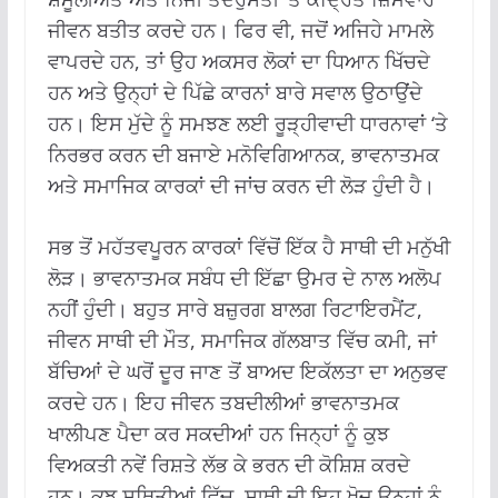
ਜੀਵਨ ਬਤੀਤ ਕਰਦੇ ਹਨ। ਫਿਰ ਵੀ, ਜਦੋਂ ਅਜਿਹੇ ਮਾਮਲੇ
ਵਾਪਰਦੇ ਹਨ, ਤਾਂ ਉਹ ਅਕਸਰ ਲੋਕਾਂ ਦਾ ਧਿਆਨ ਖਿੱਚਦੇ
ਹਨ ਅਤੇ ਉਨ੍ਹਾਂ ਦੇ ਪਿੱਛੇ ਕਾਰਨਾਂ ਬਾਰੇ ਸਵਾਲ ਉਠਾਉਂਦੇ
ਹਨ। ਇਸ ਮੁੱਦੇ ਨੂੰ ਸਮਝਣ ਲਈ ਰੂੜ੍ਹੀਵਾਦੀ ਧਾਰਨਾਵਾਂ ‘ਤੇ
ਨਿਰਭਰ ਕਰਨ ਦੀ ਬਜਾਏ ਮਨੋਵਿਗਿਆਨਕ, ਭਾਵਨਾਤਮਕ
ਅਤੇ ਸਮਾਜਿਕ ਕਾਰਕਾਂ ਦੀ ਜਾਂਚ ਕਰਨ ਦੀ ਲੋੜ ਹੁੰਦੀ ਹੈ।
ਸਭ ਤੋਂ ਮਹੱਤਵਪੂਰਨ ਕਾਰਕਾਂ ਵਿੱਚੋਂ ਇੱਕ ਹੈ ਸਾਥੀ ਦੀ ਮਨੁੱਖੀ
ਲੋੜ। ਭਾਵਨਾਤਮਕ ਸਬੰਧ ਦੀ ਇੱਛਾ ਉਮਰ ਦੇ ਨਾਲ ਅਲੋਪ
ਨਹੀਂ ਹੁੰਦੀ। ਬਹੁਤ ਸਾਰੇ ਬਜ਼ੁਰਗ ਬਾਲਗ ਰਿਟਾਇਰਮੈਂਟ,
ਜੀਵਨ ਸਾਥੀ ਦੀ ਮੌਤ, ਸਮਾਜਿਕ ਗੱਲਬਾਤ ਵਿੱਚ ਕਮੀ, ਜਾਂ
ਬੱਚਿਆਂ ਦੇ ਘਰੋਂ ਦੂਰ ਜਾਣ ਤੋਂ ਬਾਅਦ ਇਕੱਲਤਾ ਦਾ ਅਨੁਭਵ
ਕਰਦੇ ਹਨ। ਇਹ ਜੀਵਨ ਤਬਦੀਲੀਆਂ ਭਾਵਨਾਤਮਕ
ਖਾਲੀਪਣ ਪੈਦਾ ਕਰ ਸਕਦੀਆਂ ਹਨ ਜਿਨ੍ਹਾਂ ਨੂੰ ਕੁਝ
ਵਿਅਕਤੀ ਨਵੇਂ ਰਿਸ਼ਤੇ ਲੱਭ ਕੇ ਭਰਨ ਦੀ ਕੋਸ਼ਿਸ਼ ਕਰਦੇ
ਹਨ। ਕੁਝ ਸਥਿਤੀਆਂ ਵਿੱਚ, ਸਾਥੀ ਦੀ ਇਹ ਖੋਜ ਉਨ੍ਹਾਂ ਨੂੰ