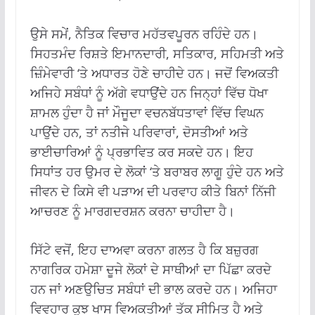
ਉਸੇ ਸਮੇਂ, ਨੈਤਿਕ ਵਿਚਾਰ ਮਹੱਤਵਪੂਰਨ ਰਹਿੰਦੇ ਹਨ।
ਸਿਹਤਮੰਦ ਰਿਸ਼ਤੇ ਇਮਾਨਦਾਰੀ, ਸਤਿਕਾਰ, ਸਹਿਮਤੀ ਅਤੇ
ਜ਼ਿੰਮੇਵਾਰੀ ‘ਤੇ ਅਧਾਰਤ ਹੋਣੇ ਚਾਹੀਦੇ ਹਨ। ਜਦੋਂ ਵਿਅਕਤੀ
ਅਜਿਹੇ ਸਬੰਧਾਂ ਨੂੰ ਅੱਗੇ ਵਧਾਉਂਦੇ ਹਨ ਜਿਨ੍ਹਾਂ ਵਿੱਚ ਧੋਖਾ
ਸ਼ਾਮਲ ਹੁੰਦਾ ਹੈ ਜਾਂ ਮੌਜੂਦਾ ਵਚਨਬੱਧਤਾਵਾਂ ਵਿੱਚ ਵਿਘਨ
ਪਾਉਂਦੇ ਹਨ, ਤਾਂ ਨਤੀਜੇ ਪਰਿਵਾਰਾਂ, ਦੋਸਤੀਆਂ ਅਤੇ
ਭਾਈਚਾਰਿਆਂ ਨੂੰ ਪ੍ਰਭਾਵਿਤ ਕਰ ਸਕਦੇ ਹਨ। ਇਹ
ਸਿਧਾਂਤ ਹਰ ਉਮਰ ਦੇ ਲੋਕਾਂ ‘ਤੇ ਬਰਾਬਰ ਲਾਗੂ ਹੁੰਦੇ ਹਨ ਅਤੇ
ਜੀਵਨ ਦੇ ਕਿਸੇ ਵੀ ਪੜਾਅ ਦੀ ਪਰਵਾਹ ਕੀਤੇ ਬਿਨਾਂ ਨਿੱਜੀ
ਆਚਰਣ ਨੂੰ ਮਾਰਗਦਰਸ਼ਨ ਕਰਨਾ ਚਾਹੀਦਾ ਹੈ।
ਸਿੱਟੇ ਵਜੋਂ, ਇਹ ਦਾਅਵਾ ਕਰਨਾ ਗਲਤ ਹੈ ਕਿ ਬਜ਼ੁਰਗ
ਨਾਗਰਿਕ ਹਮੇਸ਼ਾ ਦੂਜੇ ਲੋਕਾਂ ਦੇ ਸਾਥੀਆਂ ਦਾ ਪਿੱਛਾ ਕਰਦੇ
ਹਨ ਜਾਂ ਅਣਉਚਿਤ ਸਬੰਧਾਂ ਦੀ ਭਾਲ ਕਰਦੇ ਹਨ। ਅਜਿਹਾ
ਵਿਵਹਾਰ ਕੁਝ ਖਾਸ ਵਿਅਕਤੀਆਂ ਤੱਕ ਸੀਮਿਤ ਹੈ ਅਤੇ