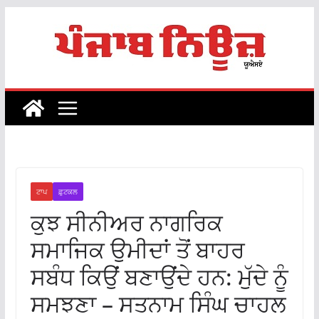
Skip
to
content
ਟਾਪ
ਫ਼ੁਟਕਲ
ਕੁਝ ਸੀਨੀਅਰ ਨਾਗਰਿਕ
ਸਮਾਜਿਕ ਉਮੀਦਾਂ ਤੋਂ ਬਾਹਰ
ਸਬੰਧ ਕਿਉਂ ਬਣਾਉਂਦੇ ਹਨ: ਮੁੱਦੇ ਨੂੰ
ਸਮਝਣਾ – ਸਤਨਾਮ ਸਿੰਘ ਚਾਹਲ