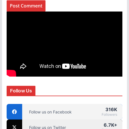
Follow Us
316K
Follow us on Facebook
Followers
6.7K+
Follow us on Twitter