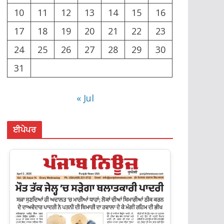
10
11
12
13
14
15
16
17
18
19
20
21
22
23
24
25
26
27
28
29
30
31
« Jul
ਈਪੇਪਰ