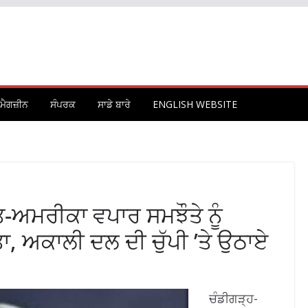
ਮੈਗਜ਼ੀਨ
ਸੰਪਰਕ
ਸਾਡੇ ਬਾਰੇ
ENGLISH WEBSITE
-ਅਮਰੀਕਾ ਵਪਾਰ ਸਮਝੌਤੇ ਨੂੰ
ਾ, ਅਕਾਲੀ ਦਲ ਦੀ ਚੁੱਪੀ ’ਤੇ ਉਠਾਏ
ਚੰਡੀਗੜ੍ਹ-