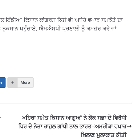
 ਇੰਡੀਆ ਕਿਸਾਨ ਕਾਂਗਰਸ ਕਿਸੇ ਵੀ ਅਜੇਹੇ ਵਪਾਰ ਸਮਝੌਤੇ ਦਾ
ੰ ਨੁਕਸਾਨ ਪਹੁੰਚਾਏ, ਐਮਐਸਪੀ ਪ੍ਰਣਾਲੀ ਨੂੰ ਕਮਜ਼ੋਰ ਕਰੇ ਜਾਂ
n
More
–
ਖਹਿਰਾ ਸਮੇਤ ਕਿਸਾਨ ਆਗੂਆਂ ਨੇ ਲੋਕ ਸਭਾ ਦੇ ਵਿਰੋਧੀ
ਧਿਰ ਦੇ ਨੇਤਾ ਰਾਹੁਲ ਗਾਂਧੀ ਨਾਲ ਭਾਰਤ–ਅਮਰੀਕਾ ਵਪਾਰ
ਖ਼ਿਲਾਫ਼ ਮੁਲਾਕਾਤ ਕੀਤੀ