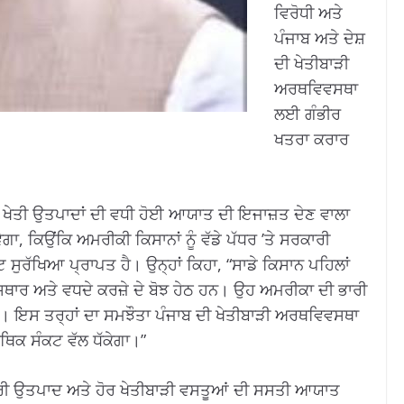
ਵਿਰੋਧੀ ਅਤੇ
ਪੰਜਾਬ ਅਤੇ ਦੇਸ਼
ਦੀ ਖੇਤੀਬਾੜੀ
ਅਰਥਵਿਵਸਥਾ
ਲਈ ਗੰਭੀਰ
ਖਤਰਾ ਕਰਾਰ
ਤ ਖੇਤੀ ਉਤਪਾਦਾਂ ਦੀ ਵਧੀ ਹੋਈ ਆਯਾਤ ਦੀ ਇਜਾਜ਼ਤ ਦੇਣ ਵਾਲਾ
ਗਾ, ਕਿਉਂਕਿ ਅਮਰੀਕੀ ਕਿਸਾਨਾਂ ਨੂੰ ਵੱਡੇ ਪੱਧਰ ’ਤੇ ਸਰਕਾਰੀ
ਸੁਰੱਖਿਆ ਪ੍ਰਾਪਤ ਹੈ। ਉਨ੍ਹਾਂ ਕਿਹਾ, “ਸਾਡੇ ਕਿਸਾਨ ਪਹਿਲਾਂ
ਾਰ ਅਤੇ ਵਧਦੇ ਕਰਜ਼ੇ ਦੇ ਬੋਝ ਹੇਠ ਹਨ। ਉਹ ਅਮਰੀਕਾ ਦੀ ਭਾਰੀ
ੇ। ਇਸ ਤਰ੍ਹਾਂ ਦਾ ਸਮਝੌਤਾ ਪੰਜਾਬ ਦੀ ਖੇਤੀਬਾੜੀ ਅਰਥਵਿਵਸਥਾ
ਆਰਥਿਕ ਸੰਕਟ ਵੱਲ ਧੱਕੇਗਾ।”
ੇਅਰੀ ਉਤਪਾਦ ਅਤੇ ਹੋਰ ਖੇਤੀਬਾੜੀ ਵਸਤੂਆਂ ਦੀ ਸਸਤੀ ਆਯਾਤ