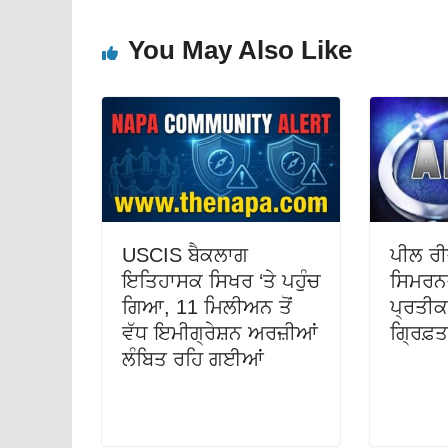
You May Also Like
USCIS ਬੈਕਲਾਗ
ਪੀਲ ਰੀ
ਇਤਿਹਾਸਕ ਸਿਖਰ ‘ਤੇ ਪਹੁੰਚ
ਸਿਮਰਨ
ਗਿਆ, 11 ਮਿਲੀਅਨ ਤੋਂ
ਪ੍ਰਤੀਕ
ਵੱਧ ਇਮੀਗ੍ਰੇਸ਼ਨ ਅਰਜ਼ੀਆਂ
ਗ੍ਰਿਫ਼
ਲੰਬਿਤ ਰਹਿ ਗਈਆਂ