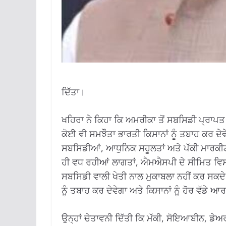
ਦਿੱਤਾ।
ਖਹਿਰਾ ਨੇ ਕਿਹਾ ਕਿ ਅਮਰੀਕਾ ਤੋਂ ਸਬਸਿਡੀ ਪ੍ਰਾਪ
ਕੋਈ ਵੀ ਸਮਝੌਤਾ ਭਾਰਤੀ ਕਿਸਾਨਾਂ ਨੂੰ ਤਬਾਹ ਕਰ ਦੇਵੇ
ਸਬਸਿਡੀਆਂ, ਆਧੁਨਿਕ ਸਹੂਲਤਾਂ ਅਤੇ ਪੱਕੀ ਮਾਰਕੀਟ 
ਹੀ ਵਧ ਰਹੀਆਂ ਲਾਗਤਾਂ, ਐਮਐਸਪੀ ਦੇ ਸੀਮਿਤ ਵਿਸਥ
ਸਬਸਿਡੀ ਵਾਲੀ ਖੇਤੀ ਨਾਲ ਮੁਕਾਬਲਾ ਨਹੀਂ ਕਰ ਸਕਦ
ਨੂੰ ਤਬਾਹ ਕਰ ਦੇਵੇਗਾ ਅਤੇ ਕਿਸਾਨਾਂ ਨੂੰ ਹੋਰ ਵੱਡੇ 
ਉਨ੍ਹਾਂ ਚੇਤਾਵਨੀ ਦਿੱਤੀ ਕਿ ਮੱਕੀ, ਸੋਇਆਬੀਨ, ਡ