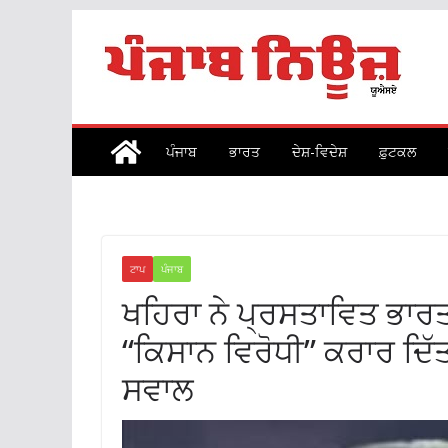
Skip
to
content
ਪੰਜਾਬ
ਭਾਰਤ
ਦੇਸ਼-ਵਿਦੇਸ਼
ਫ਼ੁਟਕਲ
ਟਾਪ
ਪੰਜਾਬ
ਖਹਿਰਾ ਨੇ ਪ੍ਰਸਤਾਵਿਤ ਭਾਰਤ
“ਕਿਸਾਨ ਵਿਰੋਧੀ” ਕਰਾਰ ਦਿੱਤ
ਸਵਾਲ