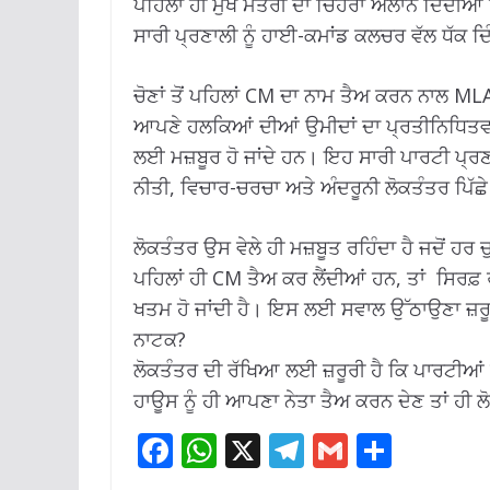
ਪਹਿਲਾਂ ਹੀ ਮੁਖ ਮੰਤਰੀ ਦਾ ਚਿਹਰਾ ਐਲਾਨ ਦਿੰਦੀਆਂ ਹ
ਸਾਰੀ ਪ੍ਰਣਾਲੀ ਨੂੰ ਹਾਈ-ਕਮਾਂਡ ਕਲਚਰ ਵੱਲ ਧੱਕ ਦਿ
ਚੋਣਾਂ ਤੋਂ ਪਹਿਲਾਂ CM ਦਾ ਨਾਮ ਤੈਅ ਕਰਨ ਨਾਲ M
ਆਪਣੇ ਹਲਕਿਆਂ ਦੀਆਂ ਉਮੀਦਾਂ ਦਾ ਪ੍ਰਤੀਨਿਧਿਤਵ
ਲਈ ਮਜ਼ਬੂਰ ਹੋ ਜਾਂਦੇ ਹਨ। ਇਹ ਸਾਰੀ ਪਾਰਟੀ ਪ੍ਰਣਾ
ਨੀਤੀ, ਵਿਚਾਰ-ਚਰਚਾ ਅਤੇ ਅੰਦਰੂਨੀ ਲੋਕਤੰਤਰ ਪਿੱਛੇ
ਲੋਕਤੰਤਰ ਉਸ ਵੇਲੇ ਹੀ ਮਜ਼ਬੂਤ ਰਹਿੰਦਾ ਹੈ ਜਦੋਂ 
ਪਹਿਲਾਂ ਹੀ CM ਤੈਅ ਕਰ ਲੈਂਦੀਆਂ ਹਨ, ਤਾਂ ਸਿਰਫ਼ 
ਖਤਮ ਹੋ ਜਾਂਦੀ ਹੈ। ਇਸ ਲਈ ਸਵਾਲ ਉੱਠਾਉਣਾ ਜ਼ਰੂ
ਨਾਟਕ?
ਲੋਕਤੰਤਰ ਦੀ ਰੱਖਿਆ ਲਈ ਜ਼ਰੂਰੀ ਹੈ ਕਿ ਪਾਰਟੀਆ
ਹਾਊਸ ਨੂੰ ਹੀ ਆਪਣਾ ਨੇਤਾ ਤੈਅ ਕਰਨ ਦੇਣ ਤਾਂ ਹੀ
F
W
X
T
G
S
ac
h
el
m
h