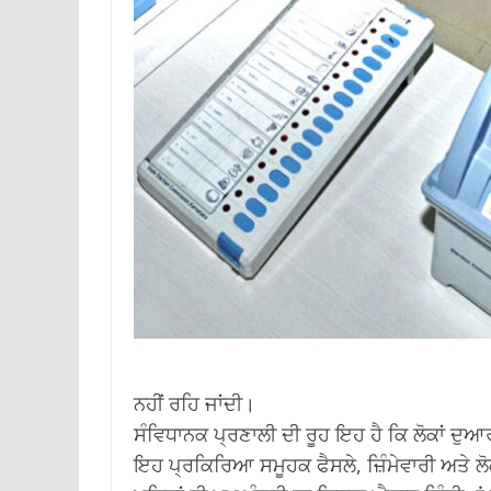
ਨਹੀਂ ਰਹਿ ਜਾਂਦੀ।
ਸੰਵਿਧਾਨਕ ਪ੍ਰਣਾਲੀ ਦੀ ਰੂਹ ਇਹ ਹੈ ਕਿ ਲੋਕਾਂ ਦ
ਇਹ ਪ੍ਰਕਿਰਿਆ ਸਮੂਹਕ ਫੈਸਲੇ, ਜ਼ਿੰਮੇਵਾਰੀ ਅਤੇ ਲ