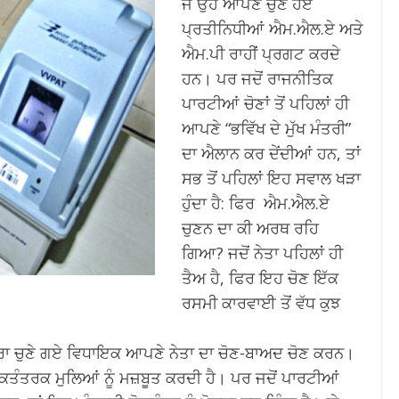
ਜੋ ਉਹ ਆਪਣੇ ਚੁਣੇ ਹੋਏ
ਪ੍ਰਤੀਨਿਧੀਆਂ ਐਮ.ਐਲ.ਏ ਅਤੇ
ਐਮ.ਪੀ ਰਾਹੀਂ ਪ੍ਰਗਟ ਕਰਦੇ
ਹਨ। ਪਰ ਜਦੋਂ ਰਾਜਨੀਤਿਕ
ਪਾਰਟੀਆਂ ਚੋਣਾਂ ਤੋਂ ਪਹਿਲਾਂ ਹੀ
ਆਪਣੇ “ਭਵਿੱਖ ਦੇ ਮੁੱਖ ਮੰਤਰੀ”
ਦਾ ਐਲਾਨ ਕਰ ਦੇਂਦੀਆਂ ਹਨ, ਤਾਂ
ਸਭ ਤੋਂ ਪਹਿਲਾਂ ਇਹ ਸਵਾਲ ਖੜਾ
ਹੁੰਦਾ ਹੈ: ਫਿਰ ਐਮ.ਐਲ.ਏ
ਚੁਣਨ ਦਾ ਕੀ ਅਰਥ ਰਹਿ
ਗਿਆ? ਜਦੋਂ ਨੇਤਾ ਪਹਿਲਾਂ ਹੀ
ਤੈਅ ਹੈ, ਫਿਰ ਇਹ ਚੋਣ ਇੱਕ
ਰਸਮੀ ਕਾਰਵਾਈ ਤੋਂ ਵੱਧ ਕੁਝ
ੁਆਰਾ ਚੁਣੇ ਗਏ ਵਿਧਾਇਕ ਆਪਣੇ ਨੇਤਾ ਦਾ ਚੋਣ-ਬਾਅਦ ਚੋਣ ਕਰਨ।
ੋਕਤੰਤਰਕ ਮੁਲਿਆਂ ਨੂੰ ਮਜ਼ਬੂਤ ਕਰਦੀ ਹੈ। ਪਰ ਜਦੋਂ ਪਾਰਟੀਆਂ