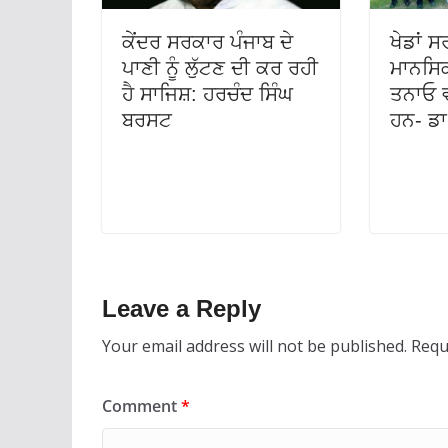
ਕੇਂਦਰ ਸਰਕਾਰ ਪੰਜਾਬ ਦੇ
ਖੇਡਾਂ 
ਪਾਣੀ ਨੂੰ ਲੁੱਟਣ ਦੀ ਕਰ ਰਹੀ
ਮਾਨਸਿਕ
ਹੈ ਸਾਜਿਸ਼: ਹਰਚੰਦ ਸਿੰਘ
ਤਨਾਓ 
ਬਰਸਟ
ਹਨ- ਡਾ
Leave a Reply
Your email address will not be published.
Requ
Comment
*