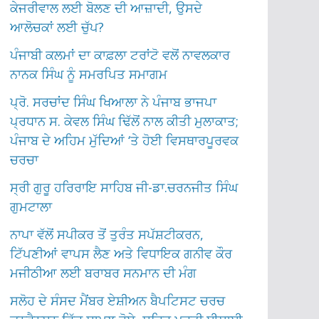
ਕੇਜਰੀਵਾਲ ਲਈ ਬੋਲਣ ਦੀ ਆਜ਼ਾਦੀ, ਉਸਦੇ
ਆਲੋਚਕਾਂ ਲਈ ਚੁੱਪ?
ਪੰਜਾਬੀ ਕਲਮਾਂ ਦਾ ਕਾਫ਼ਲਾ ਟਰਾਂਟੋ ਵਲੋਂ ਨਾਵਲਕਾਰ
ਨਾਨਕ ਸਿੰਘ ਨੂੰ ਸਮਰਪਿਤ ਸਮਾਗਮ
ਪ੍ਰੋ. ਸਰਚਾਂਦ ਸਿੰਘ ਖਿਆਲਾ ਨੇ ਪੰਜਾਬ ਭਾਜਪਾ
ਪ੍ਰਧਾਨ ਸ. ਕੇਵਲ ਸਿੰਘ ਢਿੱਲੋਂ ਨਾਲ ਕੀਤੀ ਮੁਲਾਕਾਤ;
ਪੰਜਾਬ ਦੇ ਅਹਿਮ ਮੁੱਦਿਆਂ ‘ਤੇ ਹੋਈ ਵਿਸਥਾਰਪੂਰਵਕ
ਚਰਚਾ
ਸ੍ਰੀ ਗੁਰੂ ਹਰਿਰਾਇ ਸਾਹਿਬ ਜੀ-ਡਾ.ਚਰਨਜੀਤ ਸਿੰਘ
ਗੁਮਟਾਲਾ
ਨਾਪਾ ਵੱਲੋਂ ਸਪੀਕਰ ਤੋਂ ਤੁਰੰਤ ਸਪੱਸ਼ਟੀਕਰਨ,
ਟਿੱਪਣੀਆਂ ਵਾਪਸ ਲੈਣ ਅਤੇ ਵਿਧਾਇਕ ਗਨੀਵ ਕੌਰ
ਮਜੀਠੀਆ ਲਈ ਬਰਾਬਰ ਸਨਮਾਨ ਦੀ ਮੰਗ
ਸਲੋਹ ਦੇ ਸੰਸਦ ਮੈਂਬਰ ਏਸ਼ੀਅਨ ਬੈਪਟਿਸਟ ਚਰਚ