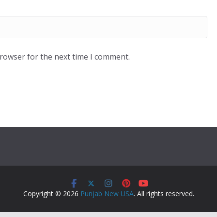
browser for the next time I comment.
Copyright © 2026
Punjab New USA
. All rights reserved.