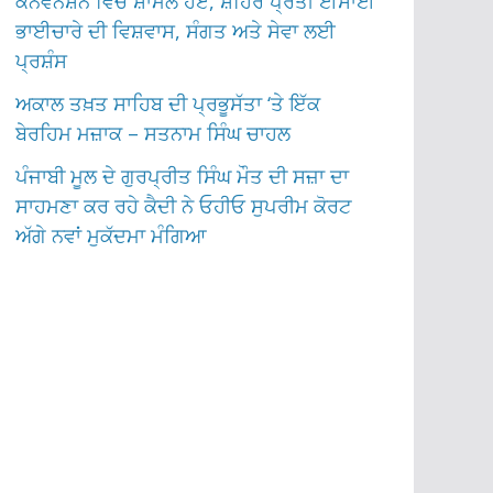
ਕਨਵੈਨਸ਼ਨ ਵਿੱਚ ਸ਼ਾਮਲ ਹੋਏ, ਸ਼ਹਿਰ ਪ੍ਰਤੀ ਈਸਾਈ
ਭਾਈਚਾਰੇ ਦੀ ਵਿਸ਼ਵਾਸ, ਸੰਗਤ ਅਤੇ ਸੇਵਾ ਲਈ
ਪ੍ਰਸ਼ੰਸ
ਅਕਾਲ ਤਖ਼ਤ ਸਾਹਿਬ ਦੀ ਪ੍ਰਭੂਸੱਤਾ ‘ਤੇ ਇੱਕ
ਬੇਰਹਿਮ ਮਜ਼ਾਕ – ਸਤਨਾਮ ਸਿੰਘ ਚਾਹਲ
ਪੰਜਾਬੀ ਮੂਲ ਦੇ ਗੁਰਪ੍ਰੀਤ ਸਿੰਘ ਮੌਤ ਦੀ ਸਜ਼ਾ ਦਾ
ਸਾਹਮਣਾ ਕਰ ਰਹੇ ਕੈਦੀ ਨੇ ਓਹੀਓ ਸੁਪਰੀਮ ਕੋਰਟ
ਅੱਗੇ ਨਵਾਂ ਮੁਕੱਦਮਾ ਮੰਗਿਆ