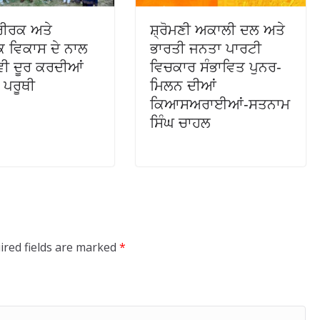
ਸਰੀਰਕ ਅਤੇ
ਸ਼੍ਰੋਮਣੀ ਅਕਾਲੀ ਦਲ ਅਤੇ
 ਵਿਕਾਸ ਦੇ ਨਾਲ
ਭਾਰਤੀ ਜਨਤਾ ਪਾਰਟੀ
ਵੀ ਦੂਰ ਕਰਦੀਆਂ
ਵਿਚਕਾਰ ਸੰਭਾਵਿਤ ਪੁਨਰ-
 ਪਰੂਥੀ
ਮਿਲਨ ਦੀਆਂ
ਕਿਆਸਅਰਾਈਆਂ-ਸਤਨਾਮ
ਸਿੰਘ ਚਾਹਲ
ired fields are marked
*