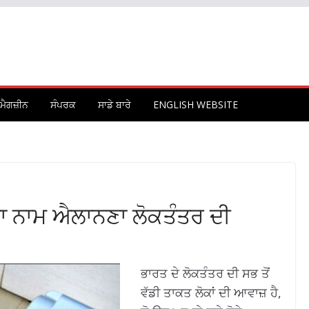
ਮੈਗਜ਼ੀਨ
ਸੰਪਰਕ
ਸਾਡੇ ਬਾਰੇ
ENGLISH WEBSITE
ਰੀ ਦਾ ਨਾਮ ਐਲਾਨਣਾ ਲੋਕਤੰਤਰ ਦੀ
ਭਾਰਤ ਦੇ ਲੋਕਤੰਤਰ ਦੀ ਸਭ ਤੋਂ
ਵੱਡੀ ਤਾਕਤ ਲੋਕਾਂ ਦੀ ਆਵਾਜ਼ ਹੈ,