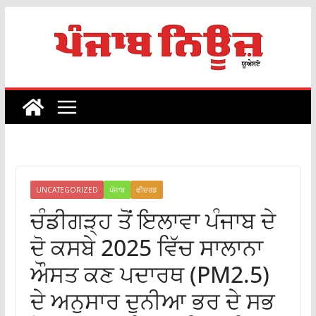
Skip
to
content
UNCATEGORIZED
ਪੰਜਾਬ
ਫੀਚਰਡ
ਚੰਡੀਗੜ੍ਹ ਤੋਂ ਇਲਾਵਾ ਪੰਜਾਬ ਦੇ
ਦੋ ਕਸਬੇ 2025 ਵਿੱਚ ਸਾਲਾਨਾ
ਔਸਤ ਕਣ ਪਦਾਰਥ (PM2.5)
ਦੇ ਅਨੁਸਾਰ ਦੁਨੀਆ ਭਰ ਦੇ ਸਭ