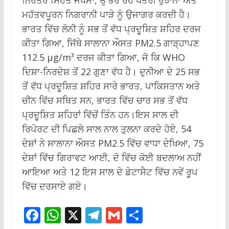
ਨਿਰੰਤਰ ਸਿਹਤ ਜੋਖਮਾਂ, ਉੱਭਰ ਰਹੇ ਖੇਤਰੀ ਰੁਝਾਨਾਂ ਅਤੇ
ਮਹੱਤਵਪੂਰਨ ਨਿਗਰਾਨੀ ਪਾੜੇ ਨੂੰ ਉਜਾਗਰ ਕਰਦੀ ਹੈ।
ਭਾਰਤ ਵਿੱਚ ਲੋਨੀ ਨੂੰ ਸਭ ਤੋਂ ਵੱਧ ਪ੍ਰਦੂਸ਼ਿਤ ਸ਼ਹਿਰ ਦਰਜ
ਕੀਤਾ ਗਿਆ, ਜਿੱਥੇ ਸਾਲਾਨਾ ਔਸਤ PM2.5 ਗਾੜ੍ਹਾਪਣ
112.5 µg/m³ ਦਰਜ ਕੀਤਾ ਗਿਆ, ਜੋ ਕਿ WHO
ਦਿਸ਼ਾ-ਨਿਰਦੇਸ਼ ਤੋਂ 22 ਗੁਣਾ ਵੱਧ ਹੈ। ਦੁਨੀਆ ਦੇ 25 ਸਭ
ਤੋਂ ਵੱਧ ਪ੍ਰਦੂਸ਼ਿਤ ਸ਼ਹਿਰ ਸਾਰੇ ਭਾਰਤ, ਪਾਕਿਸਤਾਨ ਅਤੇ
ਚੀਨ ਵਿੱਚ ਸਥਿਤ ਸਨ, ਭਾਰਤ ਵਿੱਚ ਚਾਰ ਸਭ ਤੋਂ ਵੱਧ
ਪ੍ਰਦੂਸ਼ਿਤ ਸ਼ਹਿਰਾਂ ਵਿੱਚੋਂ ਤਿੰਨ ਹਨ।ਇਸ ਸਾਲ ਦੀ
ਰਿਪੋਰਟ ਦੀ ਪਿਛਲੇ ਸਾਲ ਨਾਲ ਤੁਲਨਾ ਕਰਦੇ ਹੋਏ, 54
ਦੇਸ਼ਾਂ ਨੇ ਸਾਲਾਨਾ ਔਸਤ PM2.5 ਵਿੱਚ ਵਾਧਾ ਦੇਖਿਆ, 75
ਦੇਸ਼ਾਂ ਵਿੱਚ ਗਿਰਾਵਟ ਆਈ, ਦੋ ਵਿੱਚ ਕੋਈ ਬਦਲਾਅ ਨਹੀਂ
ਆਇਆ ਅਤੇ 12 ਇਸ ਸਾਲ ਦੇ ਡੇਟਾਸੈਟ ਵਿੱਚ ਨਵੇਂ ਰੂਪ
ਵਿੱਚ ਦਰਸਾਏ ਗਏ।
F
W
X
T
G
S