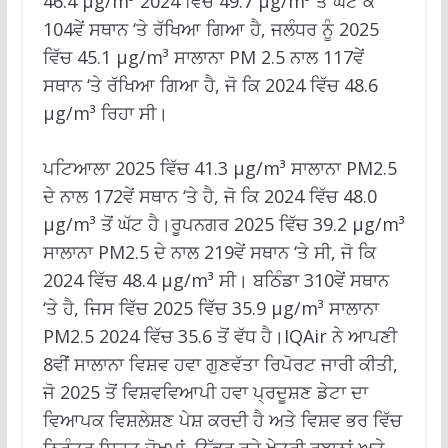
46.4 µg/m³ 2024 ਵਿੱਚ 49.7 µg/m³ ਤੋਂ ਘੱਟ ਕੇ
104ਵੇਂ ਸਥਾਨ ‘ਤੇ ਰੱਖਿਆ ਗਿਆ ਹੈ, ਜਲੰਧਰ ਨੂੰ 2025
ਵਿੱਚ 45.1 µg/m³ ਸਾਲਾਨਾ PM 2.5 ਨਾਲ 117ਵੇਂ
ਸਥਾਨ ‘ਤੇ ਰੱਖਿਆ ਗਿਆ ਹੈ, ਜੋ ਕਿ 2024 ਵਿੱਚ 48.6
µg/m³ ਰਿਹਾ ਸੀ।
ਪਟਿਆਲਾ 2025 ਵਿੱਚ 41.3 µg/m³ ਸਾਲਾਨਾ PM2.5
ਦੇ ਨਾਲ 172ਵੇਂ ਸਥਾਨ ‘ਤੇ ਹੈ, ਜੋ ਕਿ 2024 ਵਿੱਚ 48.0
µg/m³ ਤੋਂ ਘੱਟ ਹੈ।ਰੂਪਨਗਰ 2025 ਵਿੱਚ 39.2 µg/m³
ਸਾਲਾਨਾ PM2.5 ਦੇ ਨਾਲ 219ਵੇਂ ਸਥਾਨ ‘ਤੇ ਸੀ, ਜੋ ਕਿ
2024 ਵਿੱਚ 48.4 µg/m³ ਸੀ। ਬਠਿੰਡਾ 310ਵੇਂ ਸਥਾਨ
‘ਤੇ ਹੈ, ਜਿਸ ਵਿੱਚ 2025 ਵਿੱਚ 35.9 µg/m³ ਸਾਲਾਨਾ
PM2.5 2024 ਵਿੱਚ 35.6 ਤੋਂ ਵੱਧ ਹੈ।IQAir ਨੇ ਆਪਣੀ
8ਵੀਂ ਸਾਲਾਨਾ ਵਿਸ਼ਵ ਹਵਾ ਗੁਣਵੱਤਾ ਰਿਪੋਰਟ ਜਾਰੀ ਕੀਤੀ,
ਜੋ 2025 ਤੋਂ ਵਿਸ਼ਵਵਿਆਪੀ ਹਵਾ ਪ੍ਰਦੂਸ਼ਣ ਡੇਟਾ ਦਾ
ਵਿਆਪਕ ਵਿਸ਼ਲੇਸ਼ਣ ਪੇਸ਼ ਕਰਦੀ ਹੈ ਅਤੇ ਵਿਸ਼ਵ ਭਰ ਵਿੱਚ