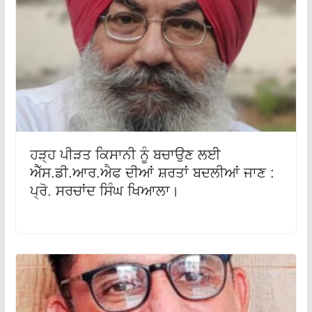
ਹੜ੍ਹ ਪੀੜਤ ਕਿਸਾਨੀ ਨੂੰ ਬਚਾਉਣ ਲਈ
ਐੱਸ.ਡੀ.ਆਰ.ਐਫ ਦੀਆਂ ਸ਼ਰਤਾਂ ਬਦਲੀਆਂ ਜਾਣ :
ਪ੍ਰੋ. ਸਰਚਾਂਦ ਸਿੰਘ ਖਿਆਲਾ।