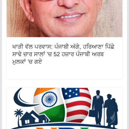
ਖਾੜੀ ਵੱਲ ਪਰਵਾਸ: ਪੰਜਾਬੀ ਅੱਗੇ, ਹਰਿਆਣਾ ਪਿੱਛੇ
ਸਾਢੇ ਚਾਰ ਸਾਲਾਂ ’ਚ 52 ਹਜ਼ਾਰ ਪੰਜਾਬੀ ਅਰਬ
ਮੁਲਕਾਂ ’ਚ ਗਏ