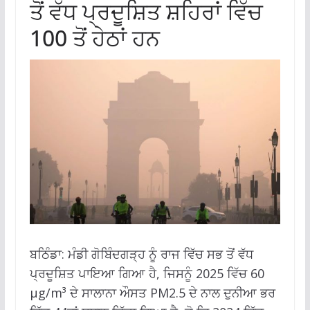
ਤੋਂ ਵੱਧ ਪ੍ਰਦੂਸ਼ਿਤ ਸ਼ਹਿਰਾਂ ਵਿੱਚ
100 ਤੋਂ ਹੇਠਾਂ ਹਨ
ਬਠਿੰਡਾ: ਮੰਡੀ ਗੋਬਿੰਦਗੜ੍ਹ ਨੂੰ ਰਾਜ ਵਿੱਚ ਸਭ ਤੋਂ ਵੱਧ
ਪ੍ਰਦੂਸ਼ਿਤ ਪਾਇਆ ਗਿਆ ਹੈ, ਜਿਸਨੂੰ 2025 ਵਿੱਚ 60
µg/m³ ਦੇ ਸਾਲਾਨਾ ਔਸਤ PM2.5 ਦੇ ਨਾਲ ਦੁਨੀਆ ਭਰ