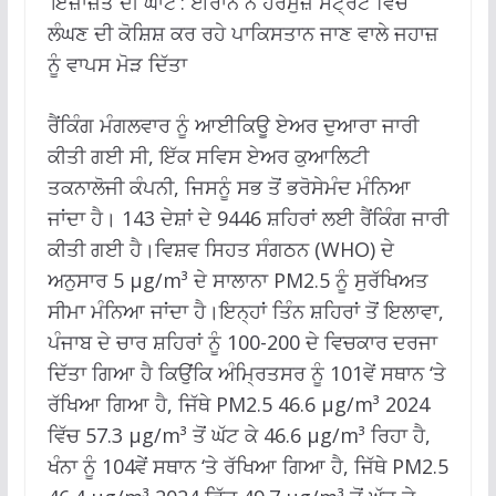
‘ਇਜ਼ਾਜ਼ਤ ਦੀ ਘਾਟ’: ਈਰਾਨ ਨੇ ਹੋਰਮੁਜ਼ ਸਟ੍ਰੇਟ ਵਿੱਚੋਂ
ਲੰਘਣ ਦੀ ਕੋਸ਼ਿਸ਼ ਕਰ ਰਹੇ ਪਾਕਿਸਤਾਨ ਜਾਣ ਵਾਲੇ ਜਹਾਜ਼
ਨੂੰ ਵਾਪਸ ਮੋੜ ਦਿੱਤਾ
ਰੈਂਕਿੰਗ ਮੰਗਲਵਾਰ ਨੂੰ ਆਈਕਿਊ ਏਅਰ ਦੁਆਰਾ ਜਾਰੀ
ਕੀਤੀ ਗਈ ਸੀ, ਇੱਕ ਸਵਿਸ ਏਅਰ ਕੁਆਲਿਟੀ
ਤਕਨਾਲੋਜੀ ਕੰਪਨੀ, ਜਿਸਨੂੰ ਸਭ ਤੋਂ ਭਰੋਸੇਮੰਦ ਮੰਨਿਆ
ਜਾਂਦਾ ਹੈ। 143 ਦੇਸ਼ਾਂ ਦੇ 9446 ਸ਼ਹਿਰਾਂ ਲਈ ਰੈਂਕਿੰਗ ਜਾਰੀ
ਕੀਤੀ ਗਈ ਹੈ।ਵਿਸ਼ਵ ਸਿਹਤ ਸੰਗਠਨ (WHO) ਦੇ
ਅਨੁਸਾਰ 5 µg/m³ ਦੇ ਸਾਲਾਨਾ PM2.5 ਨੂੰ ਸੁਰੱਖਿਅਤ
ਸੀਮਾ ਮੰਨਿਆ ਜਾਂਦਾ ਹੈ।ਇਨ੍ਹਾਂ ਤਿੰਨ ਸ਼ਹਿਰਾਂ ਤੋਂ ਇਲਾਵਾ,
ਪੰਜਾਬ ਦੇ ਚਾਰ ਸ਼ਹਿਰਾਂ ਨੂੰ 100-200 ਦੇ ਵਿਚਕਾਰ ਦਰਜਾ
ਦਿੱਤਾ ਗਿਆ ਹੈ ਕਿਉਂਕਿ ਅੰਮ੍ਰਿਤਸਰ ਨੂੰ 101ਵੇਂ ਸਥਾਨ ‘ਤੇ
ਰੱਖਿਆ ਗਿਆ ਹੈ, ਜਿੱਥੇ PM2.5 46.6 µg/m³ 2024
ਵਿੱਚ 57.3 µg/m³ ਤੋਂ ਘੱਟ ਕੇ 46.6 µg/m³ ਰਿਹਾ ਹੈ,
ਖੰਨਾ ਨੂੰ 104ਵੇਂ ਸਥਾਨ ‘ਤੇ ਰੱਖਿਆ ਗਿਆ ਹੈ, ਜਿੱਥੇ PM2.5