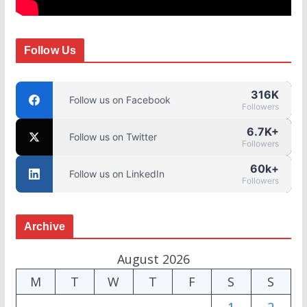
Follow Us
316K
Follow us on Facebook
Followers
6.7K+
Follow us on Twitter
Followers
60k+
Follow us on LinkedIn
Followers
Archive
August 2026
M
T
W
T
F
S
S
1
2