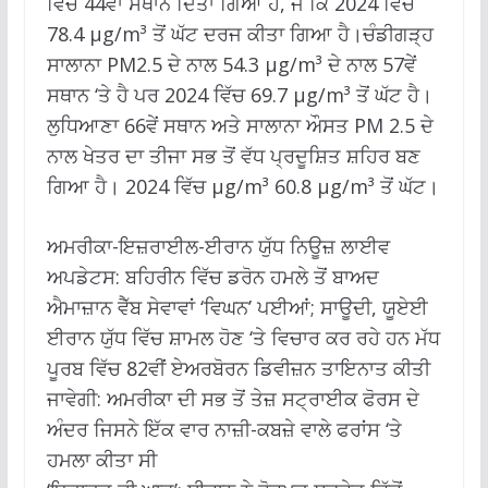
ਵਿੱਚ 44ਵਾਂ ਸਥਾਨ ਦਿੱਤਾ ਗਿਆ ਹੈ, ਜੋ ਕਿ 2024 ਵਿੱਚ
78.4 µg/m³ ਤੋਂ ਘੱਟ ਦਰਜ ਕੀਤਾ ਗਿਆ ਹੈ।ਚੰਡੀਗੜ੍ਹ
ਸਾਲਾਨਾ PM2.5 ਦੇ ਨਾਲ 54.3 µg/m³ ਦੇ ਨਾਲ 57ਵੇਂ
ਸਥਾਨ ‘ਤੇ ਹੈ ਪਰ 2024 ਵਿੱਚ 69.7 µg/m³ ਤੋਂ ਘੱਟ ਹੈ।
ਲੁਧਿਆਣਾ 66ਵੇਂ ਸਥਾਨ ਅਤੇ ਸਾਲਾਨਾ ਔਸਤ PM 2.5 ਦੇ
ਨਾਲ ਖੇਤਰ ਦਾ ਤੀਜਾ ਸਭ ਤੋਂ ਵੱਧ ਪ੍ਰਦੂਸ਼ਿਤ ਸ਼ਹਿਰ ਬਣ
ਗਿਆ ਹੈ। 2024 ਵਿੱਚ µg/m³ 60.8 µg/m³ ਤੋਂ ਘੱਟ।
ਅਮਰੀਕਾ-ਇਜ਼ਰਾਈਲ-ਈਰਾਨ ਯੁੱਧ ਨਿਊਜ਼ ਲਾਈਵ
ਅਪਡੇਟਸ: ਬਹਿਰੀਨ ਵਿੱਚ ਡਰੋਨ ਹਮਲੇ ਤੋਂ ਬਾਅਦ
ਐਮਾਜ਼ਾਨ ਵੈੱਬ ਸੇਵਾਵਾਂ ‘ਵਿਘਨ’ ਪਈਆਂ; ਸਾਊਦੀ, ਯੂਏਈ
ਈਰਾਨ ਯੁੱਧ ਵਿੱਚ ਸ਼ਾਮਲ ਹੋਣ ‘ਤੇ ਵਿਚਾਰ ਕਰ ਰਹੇ ਹਨ ਮੱਧ
ਪੂਰਬ ਵਿੱਚ 82ਵੀਂ ਏਅਰਬੋਰਨ ਡਿਵੀਜ਼ਨ ਤਾਇਨਾਤ ਕੀਤੀ
ਜਾਵੇਗੀ: ਅਮਰੀਕਾ ਦੀ ਸਭ ਤੋਂ ਤੇਜ਼ ਸਟ੍ਰਾਈਕ ਫੋਰਸ ਦੇ
ਅੰਦਰ ਜਿਸਨੇ ਇੱਕ ਵਾਰ ਨਾਜ਼ੀ-ਕਬਜ਼ੇ ਵਾਲੇ ਫਰਾਂਸ ‘ਤੇ
ਹਮਲਾ ਕੀਤਾ ਸੀ