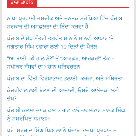
ਤਾਜ਼ਾ ਤਾਰੀਨ
ਨਾਪਾ ਪ੍ਰਵਾਸੀ ਤਸਦੀਕ ਅਤੇ ਜਨਤਕ ਸੁਰੱਖਿਆ ਵਿੱਚ ਪੰਜਾਬ
ਸਰਕਾਰ ਦੀ ਅਸਫਲਤਾ ਦੀ ਨਿੰਦਾ ਕਰਦਾ ਹੈ
ਪੰਜਾਬ ਦੇ ਮੁੱਖ ਮੰਤਰੀ ਭਗਵੰਤ ਮਾਨ ਨੇ ਮਾਨਵੀ ਆਧਾਰ ‘ਤੇ
ਜਗਤਾਰ ਸਿੰਘ ਹਵਾਰਾ ਲਈ 10 ਦਿਨਾਂ ਦੀ ਪੈਰੋਲ
“ਆ ਬਾਈ, ਕੀ ਹਾਲ ਨੇ?” ਤੋਂ “ਆਰਡਰ, ਆਰਡਰ!” ਤੱਕ –
ਸਪੀਕਰ ਸੰਧਵਾਂ ਦਾ ਮਹਾਨ ਪਰਿਵਰਤਨ
ਪੰਜਾਬ ਦਾ ਵਿੱਤੀ ਵਿਰੋਧਾਭਾਸ: ਭਲਾਈ, ਕਰਜ਼ਾ, ਅਤੇ ਸਥਿਰਤਾ
ਕੇਜਰੀਵਾਲ ਲਈ ਬੋਲਣ ਦੀ ਆਜ਼ਾਦੀ, ਉਸਦੇ ਆਲੋਚਕਾਂ ਲਈ
ਚੁੱਪ?
ਪੰਜਾਬੀ ਕਲਮਾਂ ਦਾ ਕਾਫ਼ਲਾ ਟਰਾਂਟੋ ਵਲੋਂ ਨਾਵਲਕਾਰ ਨਾਨਕ ਸਿੰਘ
ਨੂੰ ਸਮਰਪਿਤ ਸਮਾਗਮ
ਪ੍ਰੋ. ਸਰਚਾਂਦ ਸਿੰਘ ਖਿਆਲਾ ਨੇ ਪੰਜਾਬ ਭਾਜਪਾ ਪ੍ਰਧਾਨ ਸ.