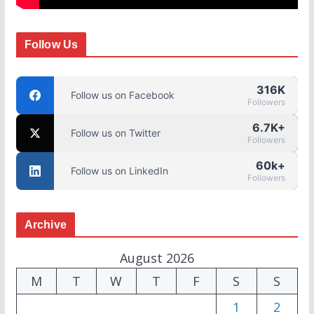
Follow Us
316K
Follow us on Facebook
Followers
6.7K+
Follow us on Twitter
Followers
60k+
Follow us on LinkedIn
Followers
Archive
August 2026
M
T
W
T
F
S
S
1
2