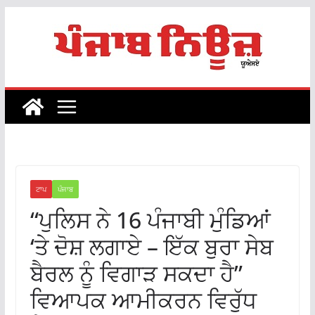
Skip
to
content
ਟਾਪ
ਪੰਜਾਬ
“ਪੁਲਿਸ ਨੇ 16 ਪੰਜਾਬੀ ਮੁੰਡਿਆਂ
‘ਤੇ ਦੋਸ਼ ਲਗਾਏ – ਇੱਕ ਬੁਰਾ ਸੇਬ
ਬੈਰਲ ਨੂੰ ਵਿਗਾੜ ਸਕਦਾ ਹੈ”
ਵਿਆਪਕ ਆਮੀਕਰਨ ਵਿਰੁੱਧ