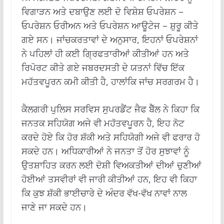
ਵਿਗਾੜਨ ਅਤੇ ਦਬਾਉਣ ਲਈ ਦੋ ਵਿਸ਼ੇਸ਼ ਓਪਰੇਸ਼ਨ –
ਓਪਰੇਸ਼ਨ ਓਰੀਅਨ ਅਤੇ ਓਪਰੇਸ਼ਨ ਆਊਟੇਜ – ਸ਼ੁਰੂ ਕੀਤੇ
ਗਏ ਸਨ। ਜਾਂਚਕਰਤਾਵਾਂ ਦੇ ਅਨੁਸਾਰ, ਇਹਨਾਂ ਓਪਰੇਸ਼ਨਾਂ
ਨੇ ਪਹਿਲਾਂ ਹੀ ਕਈ ਗ੍ਰਿਫਤਾਰੀਆਂ ਕੀਤੀਆਂ ਹਨ ਅਤੇ
ਰਿਪੋਰਟ ਕੀਤੇ ਗਏ ਜਬਰਦਸਤੀ ਦੇ ਯਤਨਾਂ ਵਿੱਚ ਇੱਕ
ਮਹੱਤਵਪੂਰਨ ਕਮੀ ਕੀਤੀ ਹੈ, ਹਾਲਾਂਕਿ ਜਾਂਚ ਸਰਗਰਮ ਹੈ।
ਕੈਲਗਰੀ ਪੁਲਿਸ ਸਰਵਿਸ ਸੁਪਰਡੈਂਟ ਜੈਫ ਬੈੱਲ ਨੇ ਕਿਹਾ ਕਿ
ਜਨਤਕ ਸਹਿਯੋਗ ਅਜੇ ਵੀ ਮਹੱਤਵਪੂਰਨ ਹੈ, ਇਹ ਨੋਟ
ਕਰਦੇ ਹੋਏ ਕਿ ਹੋਰ ਸ਼ੱਕੀ ਅਤੇ ਸਹਿਯੋਗੀ ਅਜੇ ਵੀ ਫਰਾਰ ਹੋ
ਸਕਦੇ ਹਨ। ਅਧਿਕਾਰੀਆਂ ਨੇ ਜਨਤਾ ਤੋਂ ਹੋਰ ਸੁਝਾਵਾਂ ਨੂੰ
ਉਤਸ਼ਾਹਿਤ ਕਰਨ ਲਈ ਦੋਸ਼ੀ ਵਿਅਕਤੀਆਂ ਦੀਆਂ ਚੁਣੀਆਂ
ਹੋਈਆਂ ਤਸਵੀਰਾਂ ਵੀ ਜਾਰੀ ਕੀਤੀਆਂ ਹਨ, ਇਹ ਵੀ ਕਿਹਾ
ਕਿ ਕੁਝ ਸ਼ੱਕੀ ਭਾਈਚਾਰੇ ਦੇ ਅੰਦਰ ਵੱਖ-ਵੱਖ ਨਾਵਾਂ ਨਾਲ
ਜਾਣੇ ਜਾ ਸਕਦੇ ਹਨ।