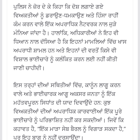
ਪੁਲਿਸ ਨੇ ਜ਼ੋਰ ਦੇ ਕੇ ਕਿਹਾ ਕਿ ਦੋਸ਼ ਲਗਾਏ ਗਏ
ਵਿਅਕਤੀਆਂ ਨੂੰ ਡਰਾਉਣ-ਧਮਕਾਉਣ ਅਤੇ ਹਿੰਸਾ ਰਾਹੀਂ
ਕੰਮ ਕਰਨ ਵਾਲੇ ਇੱਕ ਅਪਰਾਧਿਕ ਨੈਟਵਰਕ ਨਾਲ ਜੁੜੇ
ਮੰਨਿਆ ਜਾਂਦਾ ਹੈ। ਹਾਲਾਂਕਿ, ਅਧਿਕਾਰੀਆਂ ਨੇ ਇਹ ਵੀ
ਧਿਆਨ ਨਾਲ ਦੱਸਿਆ ਹੈ ਕਿ ਇਹਨਾਂ ਮਾਮਲਿਆਂ ਵਿੱਚ ਖਾਸ
ਅਪਰਾਧੀ ਸ਼ਾਮਲ ਹਨ ਅਤੇ ਇਹਨਾਂ ਦੀ ਵਰਤੋਂ ਕਿਸੇ ਵੀ
ਵਿਸ਼ਾਲ ਭਾਈਚਾਰੇ ਨੂੰ ਕਲੰਕਿਤ ਕਰਨ ਲਈ ਨਹੀਂ ਕੀਤੀ
ਜਾਣੀ ਚਾਹੀਦੀ।
ਇਸ ਤਰ੍ਹਾਂ ਦੀਆਂ ਸਥਿਤੀਆਂ ਵਿੱਚ, ਕਾਨੂੰਨ ਲਾਗੂ ਕਰਨ
ਵਾਲੇ ਅਤੇ ਭਾਈਚਾਰਕ ਆਗੂ ਅਕਸਰ ਜਨਤਾ ਨੂੰ ਇੱਕ
ਮਹੱਤਵਪੂਰਨ ਸਿਧਾਂਤ ਦੀ ਯਾਦ ਦਿਵਾਉਂਦੇ ਹਨ: ਕੁਝ
ਵਿਅਕਤੀਆਂ ਦੀਆਂ ਅਪਰਾਧਿਕ ਕਾਰਵਾਈਆਂ ਇੱਕ ਪੂਰੇ
ਭਾਈਚਾਰੇ ਨੂੰ ਪਰਿਭਾਸ਼ਿਤ ਨਹੀਂ ਕਰ ਸਕਦੀਆਂ। ਜਿਵੇਂ ਕਿ
ਕਹਾਵਤ ਹੈ, “ਇੱਕ ਮਾੜਾ ਸੇਬ ਬੈਰਲ ਨੂੰ ਵਿਗਾੜ ਸਕਦਾ ਹੈ,”
ਪਰ ਇਹ ਬਾਗ ਨੂੰ ਨਹੀਂ ਦਰਸਾਉਂਦਾ।