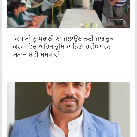
ਕਿਸਾਨਾਂ ਨੂੰ ਪਰਾਲੀ ਨਾ ਜਲਾਉਣ ਲਈ ਜਾਗਰੂਕ
ਕਰਨ ਵਿੱਚ ਅਹਿਮ ਭੂਮਿਕਾ ਨਿਭਾ ਰਹੀਆ ਹਨ
ਸਮਾਜ ਸੇਵੀ ਸੰਸਥਾਵਾਂ