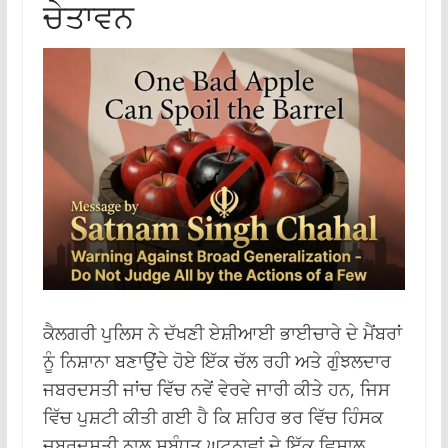
ਚੇਤਾਵਨ
ਕੈਲਗਰੀ ਪੁਲਿਸ ਨੇ ਦੱਖਣੀ ਏਸ਼ੀਆਈ ਭਾਈਚਾਰੇ ਦੇ ਮੈਂਬਰਾਂ
ਨੂੰ ਨਿਸ਼ਾਨਾ ਬਣਾਉਂਦੇ ਹੋਏ ਇੱਕ ਚੱਲ ਰਹੀ ਅਤੇ ਗੁੰਝਲਦਾਰ
ਜਬਰਦਸਤੀ ਜਾਂਚ ਵਿੱਚ ਨਵੇਂ ਵੇਰਵੇ ਜਾਰੀ ਕੀਤੇ ਹਨ, ਜਿਸ
ਵਿੱਚ ਪੁਸ਼ਟੀ ਕੀਤੀ ਗਈ ਹੈ ਕਿ ਸ਼ਹਿਰ ਭਰ ਵਿੱਚ ਹਿੰਸਕ
ਜਬਰਦਸਤੀ ਨਾਲ ਸਬੰਧਤ ਘਟਨਾਵਾਂ ਦੇ ਇੱਕ ਵਿਸ਼ਾਲ