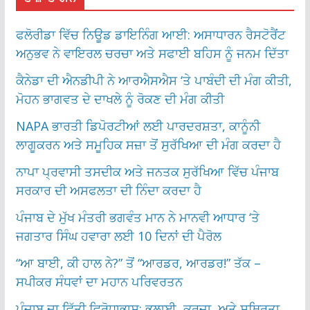
ਫਲੋਰੀਡਾ ਵਿੱਚ ਨਿਊਡ ਡਾਇਨਿੰਗ ਆਈ: ਅਸਾਧਾਰਨ ਰੈਸਟੋਰੈਂਟ
ਅਨੁਭਵ ਨੇ ਵਾਇਰਲ ਚਰਚਾ ਅਤੇ ਸਫਾਈ ਬਹਿਸ ਨੂੰ ਜਨਮ ਦਿੱਤਾ
ਕੈਨੇਡਾ ਦੀ ਐਨਡੀਪੀ ਨੇ ਆਰਐਸਐਸ ‘ਤੇ ਪਾਬੰਦੀ ਦੀ ਮੰਗ ਕੀਤੀ,
ਮੋਹਨ ਭਾਗਵਤ ਦੇ ਦਾਖਲੇ ਨੂੰ ਰੋਕਣ ਦੀ ਮੰਗ ਕੀਤੀ
NAPA ਭਾਰਤੀ ਡਿਪੋਰਟੀਆਂ ਲਈ ਪਾਰਦਰਸ਼ਤਾ, ਕਾਨੂੰਨੀ
ਲਾਗੂਕਰਨ ਅਤੇ ਸਮੂਹਿਕ ਸਜ਼ਾ ਤੋਂ ਸੁਰੱਖਿਆ ਦੀ ਮੰਗ ਕਰਦਾ ਹੈ
ਨਾਪਾ ਪ੍ਰਵਾਸੀ ਤਸਦੀਕ ਅਤੇ ਜਨਤਕ ਸੁਰੱਖਿਆ ਵਿੱਚ ਪੰਜਾਬ
ਸਰਕਾਰ ਦੀ ਅਸਫਲਤਾ ਦੀ ਨਿੰਦਾ ਕਰਦਾ ਹੈ
ਪੰਜਾਬ ਦੇ ਮੁੱਖ ਮੰਤਰੀ ਭਗਵੰਤ ਮਾਨ ਨੇ ਮਾਨਵੀ ਆਧਾਰ ‘ਤੇ
ਜਗਤਾਰ ਸਿੰਘ ਹਵਾਰਾ ਲਈ 10 ਦਿਨਾਂ ਦੀ ਪੈਰੋਲ
“ਆ ਬਾਈ, ਕੀ ਹਾਲ ਨੇ?” ਤੋਂ “ਆਰਡਰ, ਆਰਡਰ!” ਤੱਕ –
ਸਪੀਕਰ ਸੰਧਵਾਂ ਦਾ ਮਹਾਨ ਪਰਿਵਰਤਨ
ਪੰਜਾਬ ਦਾ ਵਿੱਤੀ ਵਿਰੋਧਾਭਾਸ: ਭਲਾਈ, ਕਰਜ਼ਾ, ਅਤੇ ਸਥਿਰਤਾ