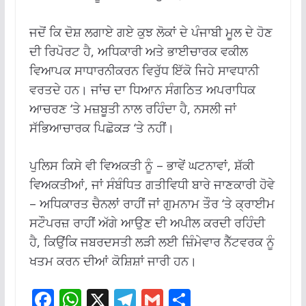
ਜਦੋਂ ਕਿ ਦੋਸ਼ ਲਗਾਏ ਗਏ ਕੁਝ ਲੋਕਾਂ ਦੇ ਪੰਜਾਬੀ ਮੂਲ ਦੇ ਹੋਣ
ਦੀ ਰਿਪੋਰਟ ਹੈ, ਅਧਿਕਾਰੀ ਅਤੇ ਭਾਈਚਾਰਕ ਵਕੀਲ
ਵਿਆਪਕ ਸਾਧਾਰਨੀਕਰਨ ਵਿਰੁੱਧ ਇੱਕੋ ਜਿਹੇ ਸਾਵਧਾਨੀ
ਵਰਤਦੇ ਹਨ। ਜਾਂਚ ਦਾ ਧਿਆਨ ਸੰਗਠਿਤ ਅਪਰਾਧਿਕ
ਆਚਰਣ ‘ਤੇ ਮਜ਼ਬੂਤੀ ਨਾਲ ਰਹਿੰਦਾ ਹੈ, ਨਸਲੀ ਜਾਂ
ਸੱਭਿਆਚਾਰਕ ਪਿਛੋਕੜ ‘ਤੇ ਨਹੀਂ।
ਪੁਲਿਸ ਕਿਸੇ ਵੀ ਵਿਅਕਤੀ ਨੂੰ – ਭਾਵੇਂ ਘਟਨਾਵਾਂ, ਸ਼ੱਕੀ
ਵਿਅਕਤੀਆਂ, ਜਾਂ ਸੰਬੰਧਿਤ ਗਤੀਵਿਧੀ ਬਾਰੇ ਜਾਣਕਾਰੀ ਹੋਵੇ
– ਅਧਿਕਾਰਤ ਚੈਨਲਾਂ ਰਾਹੀਂ ਜਾਂ ਗੁਮਨਾਮ ਤੌਰ ‘ਤੇ ਕ੍ਰਾਈਮ
ਸਟੌਪਰਜ਼ ਰਾਹੀਂ ਅੱਗੇ ਆਉਣ ਦੀ ਅਪੀਲ ਕਰਦੀ ਰਹਿੰਦੀ
ਹੈ, ਕਿਉਂਕਿ ਜਬਰਦਸਤੀ ਲੜੀ ਲਈ ਜ਼ਿੰਮੇਵਾਰ ਨੈੱਟਵਰਕ ਨੂੰ
ਖਤਮ ਕਰਨ ਦੀਆਂ ਕੋਸ਼ਿਸ਼ਾਂ ਜਾਰੀ ਹਨ।
F
W
X
T
G
S