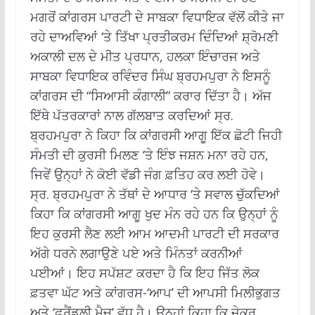
ਮਗਰੋਂ ਕਾਂਗਰਸ ਪਾਰਟੀ ਦੇ ਸਾਬਕਾ ਵਿਧਾਇਕ ਵੱਲੋਂ ਕੀਤੇ ਜਾ
ਰਹੇ ਦਾਅਵਿਆਂ ‘ਤੇ ਤਿੱਖਾ ਪ੍ਰਤੀਕਰਮ ਦਿੰਦਿਆਂ ਸ਼੍ਰੋਮਣੀ
ਅਕਾਲੀ ਦਲ ਦੇ ਮੀਤ ਪ੍ਰਧਾਨ, ਹਲਕਾ ਇੰਚਾਰਜ ਅਤੇ
ਸਾਬਕਾ ਵਿਧਾਇਕ ਰਵਿੰਦਰ ਸਿੰਘ ਬ੍ਰਹਮਪੁਰਾ ਨੇ ਇਸਨੂੰ
ਕਾਂਗਰਸ ਦੀ “ਸਿਆਸੀ ਕੰਗਾਲੀ” ਕਰਾਰ ਦਿੱਤਾ ਹੈ। ਅੱਜ
ਇੱਥੇ ਪੱਤਰਕਾਰਾਂ ਨਾਲ ਗੱਲਬਾਤ ਕਰਦਿਆਂ ਸ੍ਰ.
ਬ੍ਰਹਮਪੁਰਾ ਨੇ ਕਿਹਾ ਕਿ ਕਾਂਗਰਸੀ ਆਗੂ ਇੱਕ ਛੋਟੀ ਜਿਹੀ
ਸੰਮਤੀ ਦੀ ਕੁਰਸੀ ਮਿਲਣ ‘ਤੇ ਇੰਝ ਜਸ਼ਨ ਮਨਾ ਰਹੇ ਹਨ,
ਜਿਵੇਂ ਉਨ੍ਹਾਂ ਨੇ ਕੋਈ ਵੱਡੀ ਜੰਗ ਫ਼ਤਿਹ ਕਰ ਲਈ ਹੋਵੇ।
ਸ੍ਰ. ਬ੍ਰਹਮਪੁਰਾ ਨੇ ਤੱਥਾਂ ਦੇ ਆਧਾਰ ‘ਤੇ ਸਵਾਲ ਚੁੱਕਦਿਆਂ
ਕਿਹਾ ਕਿ ਕਾਂਗਰਸੀ ਆਗੂ ਖੁਦ ਮੰਨ ਰਹੇ ਹਨ ਕਿ ਉਨ੍ਹਾਂ ਨੂੰ
ਇਹ ਕੁਰਸੀ ਲੈਣ ਲਈ ਆਮ ਆਦਮੀ ਪਾਰਟੀ ਦੀ ਸਰਕਾਰ
ਅੱਗੇ ਧਰਨੇ ਲਗਾਉਣੇ ਪਏ ਅਤੇ ਮਿੰਨਤਾਂ ਕਰਨੀਆਂ
ਪਈਆਂ। ਇਹ ਸਪੱਸ਼ਟ ਕਰਦਾ ਹੈ ਕਿ ਇਹ ਜਿੱਤ ਲੋਕ
ਫ਼ਤਵਾ ਘੱਟ ਅਤੇ ਕਾਂਗਰਸ-‘ਆਪ’ ਦੀ ਆਪਸੀ ਮਿਲੀਭੁਗਤ
ਅਤੇ ‘ਫਰੈਂਡਲੀ ਮੈਚ’ ਵੱਧ ਹੈ। ਉਨ੍ਹਾਂ ਕਿਹਾ ਕਿ ਜੇਕਰ