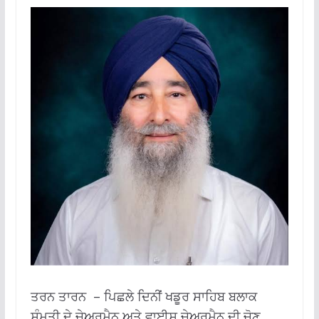
ਤਰਨ ਤਾਰਨ – ਪਿਛਲੇ ਦਿਨੀਂ ਖਡੂਰ ਸਾਹਿਬ ਬਲਾਕ
ਸੰਮਤੀ ਦੇ ਚੇਅਰਮੈਨ ਅਤੇ ਵਾਈਸ ਚੇਅਰਮੈਨ ਦੀ ਚੋਣ