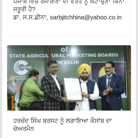
ਪੰਜਾਬ ਵਿੱਚ ਰਸਾਇਣਾ ਦੀ ਵਰਤੋਂ ਨੂੰ ਘਟਾਉਣਾ ਕਿੰਨਾ
ਜਰੂਰੀ ਹੈ?
ਡਾ. ਸ.ਸ.ਛੀਨਾ,
sarbjitchhina@yahoo.co.in
ਹਰਚੰਦ ਸਿੰਘ ਬਰਸਟ ਨੂੰ ਲਗਾਇਆ ਕੌਸਾਂਬ ਦਾ
ਚੇਅਰਮੈਨ