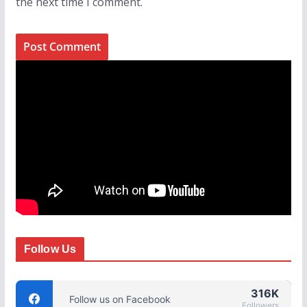
the next time I comment.
Follow Us
316K
Follow us on Facebook
Followers