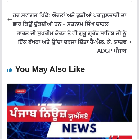
o
p
m
k
p
ਹਰ ਸਵਾਗਤ ਪਿੱਛੇ: ਔਰਤਾਂ ਅਤੇ ਕੁੜੀਆਂ ਪਰਾਹੁਣਚਾਰੀ ਦਾ
ਭਾਰ ਕਿਉਂ ਚੁੱਕਦੀਆਂ ਹਨ – ਸਤਨਾਮ ਸਿੰਘ ਚਾਹਲ
ਭਾਰਤ ਦੀ ਸੁਪਰੀਮ ਕੋਰਟ ਨੇ ਵੀ ਗੁਰੂ ਗ੍ਰੰਥ ਸਾਹਿਬ ਜੀ ਨੂੰ
ਇੱਕ ਵੱਖਰਾ ਅਤੇ ਉੱਚਾ ਦਰਜਾ ਦਿੱਤਾ ਹੈ-ਐਲ. ਕੇ. ਯਾਦਵ
ADGP ਪੰਜਾਬ
You May Also Like