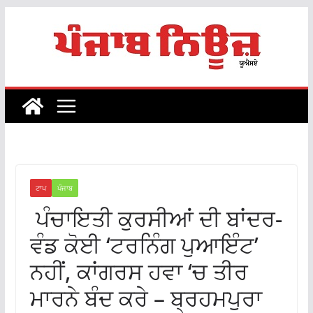
Skip
to
content
ਟਾਪ
ਪੰਜਾਬ
ਪੰਚਾਇਤੀ ਕੁਰਸੀਆਂ ਦੀ ਬਾਂਦਰ-
ਵੰਡ ਕੋਈ ‘ਟਰਨਿੰਗ ਪੁਆਇੰਟ’
ਨਹੀਂ, ਕਾਂਗਰਸ ਹਵਾ ‘ਚ ਤੀਰ
ਮਾਰਨੇ ਬੰਦ ਕਰੇ – ਬ੍ਰਹਮਪੁਰਾ