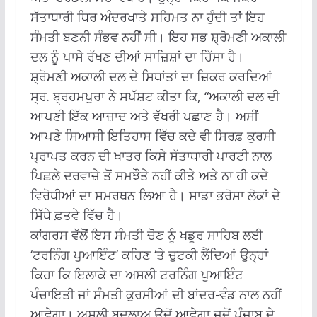
ਸੱਤਾਧਾਰੀ ਧਿਰ ਅੰਦਰਖਾਤੇ ਸਹਿਮਤ ਨਾ ਹੁੰਦੀ ਤਾਂ ਇਹ
ਸੰਮਤੀ ਬਣਨੀ ਸੰਭਵ ਨਹੀਂ ਸੀ। ਇਹ ਸਭ ਸ਼੍ਰੋਮਣੀ ਅਕਾਲੀ
ਦਲ ਨੂੰ ਪਾਸੇ ਰੱਖਣ ਦੀਆਂ ਸਾਜ਼ਿਸ਼ਾਂ ਦਾ ਹਿੱਸਾ ਹੈ।
ਸ਼੍ਰੋਮਣੀ ਅਕਾਲੀ ਦਲ ਦੇ ਸਿਧਾਂਤਾਂ ਦਾ ਜ਼ਿਕਰ ਕਰਦਿਆਂ
ਸ੍ਰ. ਬ੍ਰਹਮਪੁਰਾ ਨੇ ਸਪੱਸ਼ਟ ਕੀਤਾ ਕਿ, “ਅਕਾਲੀ ਦਲ ਦੀ
ਆਪਣੀ ਇੱਕ ਆਜ਼ਾਦ ਅਤੇ ਵੱਖਰੀ ਪਛਾਣ ਹੈ। ਅਸੀਂ
ਆਪਣੇ ਸਿਆਸੀ ਇਤਿਹਾਸ ਵਿੱਚ ਕਦੇ ਵੀ ਸਿਰਫ਼ ਕੁਰਸੀ
ਪ੍ਰਾਪਤ ਕਰਨ ਦੀ ਖਾਤਰ ਕਿਸੇ ਸੱਤਾਧਾਰੀ ਪਾਰਟੀ ਨਾਲ
ਪਿਛਲੇ ਦਰਵਾਜ਼ੇ ਤੋਂ ਸਮਝੌਤੇ ਨਹੀਂ ਕੀਤੇ ਅਤੇ ਨਾ ਹੀ ਕਦੇ
ਵਿਰੋਧੀਆਂ ਦਾ ਸਮਰਥਨ ਲਿਆ ਹੈ। ਸਾਡਾ ਭਰੋਸਾ ਲੋਕਾਂ ਦੇ
ਸਿੱਧੇ ਫ਼ਤਵੇ ਵਿੱਚ ਹੈ।
ਕਾਂਗਰਸ ਵੱਲੋਂ ਇਸ ਸੰਮਤੀ ਚੋਣ ਨੂੰ ਖਡੂਰ ਸਾਹਿਬ ਲਈ
‘ਟਰਨਿੰਗ ਪੁਆਇੰਟ’ ਕਹਿਣ ‘ਤੇ ਚੁਟਕੀ ਲੈਂਦਿਆਂ ਉਨ੍ਹਾਂ
ਕਿਹਾ ਕਿ ਇਲਾਕੇ ਦਾ ਅਸਲੀ ਟਰਨਿੰਗ ਪੁਆਇੰਟ
ਪੰਚਾਇਤੀ ਜਾਂ ਸੰਮਤੀ ਕੁਰਸੀਆਂ ਦੀ ਬਾਂਦਰ-ਵੰਡ ਨਾਲ ਨਹੀਂ
ਆਵੇਗਾ। ਅਸਲੀ ਬਦਲਾਅ ਉਦੋਂ ਆਵੇਗਾ ਜਦੋਂ ਪੰਜਾਬ ਦੇ