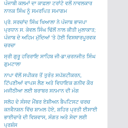
ਪੰਜਾਬੀ ਕਲਮਾਂ ਦਾ ਕਾਫ਼ਲਾ ਟਰਾਂਟੋ ਵਲੋਂ ਨਾਵਲਕਾਰ
ਨਾਨਕ ਸਿੰਘ ਨੂੰ ਸਮਰਪਿਤ ਸਮਾਗਮ
ਪ੍ਰੋ. ਸਰਚਾਂਦ ਸਿੰਘ ਖਿਆਲਾ ਨੇ ਪੰਜਾਬ ਭਾਜਪਾ
ਪ੍ਰਧਾਨ ਸ. ਕੇਵਲ ਸਿੰਘ ਢਿੱਲੋਂ ਨਾਲ ਕੀਤੀ ਮੁਲਾਕਾਤ;
ਪੰਜਾਬ ਦੇ ਅਹਿਮ ਮੁੱਦਿਆਂ ‘ਤੇ ਹੋਈ ਵਿਸਥਾਰਪੂਰਵਕ
ਚਰਚਾ
ਸ੍ਰੀ ਗੁਰੂ ਹਰਿਰਾਇ ਸਾਹਿਬ ਜੀ-ਡਾ.ਚਰਨਜੀਤ ਸਿੰਘ
ਗੁਮਟਾਲਾ
ਨਾਪਾ ਵੱਲੋਂ ਸਪੀਕਰ ਤੋਂ ਤੁਰੰਤ ਸਪੱਸ਼ਟੀਕਰਨ,
ਟਿੱਪਣੀਆਂ ਵਾਪਸ ਲੈਣ ਅਤੇ ਵਿਧਾਇਕ ਗਨੀਵ ਕੌਰ
ਮਜੀਠੀਆ ਲਈ ਬਰਾਬਰ ਸਨਮਾਨ ਦੀ ਮੰਗ
ਸਲੋਹ ਦੇ ਸੰਸਦ ਮੈਂਬਰ ਏਸ਼ੀਅਨ ਬੈਪਟਿਸਟ ਚਰਚ
ਕਨਵੈਨਸ਼ਨ ਵਿੱਚ ਸ਼ਾਮਲ ਹੋਏ, ਸ਼ਹਿਰ ਪ੍ਰਤੀ ਈਸਾਈ
ਭਾਈਚਾਰੇ ਦੀ ਵਿਸ਼ਵਾਸ, ਸੰਗਤ ਅਤੇ ਸੇਵਾ ਲਈ
ਪ੍ਰਸ਼ੰਸ