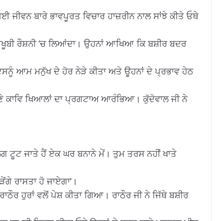
ਈ ਜੀਵਨ ਬਾਰੇ ਭਾਵਪੂਰਤ ਵਿਚਾਰ ਹਾਜ਼ਰੀਨ ਨਾਲ ਸਾਂਝੇ ਕੀਤੇ ਓਥੇ
 ਬਾਖੂਬੀ ਰੌਸ਼ਨੀ ‘ਚ ਲਿਆਂਦਾ। ਉਹਨਾਂ ਆਖਿਆ ਕਿ ਬਸ਼ੀਰ ਬਦਰ
ਸਨੂੰ ਆਮ ਮਨੁੱਖ ਦੇ ਹੋਰ ਨੇੜੇ ਕੀਤਾ ਅਤੇ ਊਹਨਾਂ ਦੇ ਪ੍ਰਭਾਵ ਹੇਠ
ਪਣੇ ਕਾਵਿ ਖਿਆਲਾਂ ਦਾ ਪ੍ਰਗਟਾਅ ਆਰੰਭਿਆ। ਕੁੱਦੋਵਾਲ ਜੀ ਨੇ
 ਟੂਟ ਜਾਤੇ ਹੈਂ ਏਕ ਘਰ ਬਨਾਨੇ ਮੇਂ। ਤੁਮ ਤਰਸ ਨਹੀਂ ਖਾਤੇ
ੇਂਗੇ ਰਾਸਤਾ ਹੋ ਜਾਏਗਾ’।
ੌਰ ਹੁਰਾਂ ਵਲੋਂ ਪੇਸ਼ ਕੀਤਾ ਗਿਆ। ਰਾਠੌਰ ਜੀ ਨੇ ਜਿੱਥੇ ਬਸ਼ੀਰ