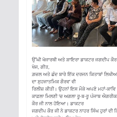
ਉੱਘੀ ਖੋਜਾਰਥੀ ਅਤੇ ਸ਼ਾਇਰਾ ਡਾਕਟਰ ਜਗਦੀਪ ਕੌਰ ਆ
ਖੋਜ, ਗੀਤ,
ਗ਼ਜ਼ਲ ਅਤੇ ਛੰਦ ਬਾਰੇ ਇੱਕ ਦਰਜਨ ਕਿਤਾਬਾਂ ਲਿਖੀਆਂ
ਦਾ ਸੁਹਜਾਤਮਿਕ ਗੌਰਵ’ ਵੀ
ਰਿਲੀਜ਼ ਕੀਤੀ। ਉਹਨਾਂ ਇਸ ਮੌਕੇ ਅਪਣੇ ਮਹਾਂ-ਕਾਵਿ ‘
ਕਾਫ਼ਲਾ ਮਿਲਣੀ ‘ਚ ਅਗਲਾ ਰੂ-ਬ-ਰੂ ਪੰਜਾਬ ਐਗਰੀਕਲ
ਕੌਰ ਜੀ ਨਾਲ ਹੋਇਆ। ਡਾਕਟਰ
ਜਗਦੀਪ ਕੌਰ ਜੀ ਨੇ ਡਾਕਟਰ ਨਾਹਰ ਸਿੰਘ ਹੁਰਾਂ ਦੀ