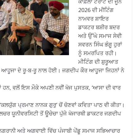
ਕਾਫ਼ਲਾ ਟਰਾਂਟੋ ਦੀ ਜੂਨ
2026 ਦੀ ਮੀਟਿੰਗ
ਨਾਮਵਰ ਸ਼ਾਇਰ
ਡਾਕਟਰ ਬਸ਼ੀਰ ਬਦਰ
ਅਤੇ ਉੱਘੇ ਸਮਾਜ ਸੇਵੀ
ਸਵਰਨ ਸਿੰਘ ਭੰਗੂ ਹੁਰਾਂ
ਨੂੰ ਸਮਰਪਿਤ ਰਹੀ।
ਮੀਟਿੰਗ ਦੀ ਸ਼ੁਰੂਆਤ
ਹੂਜਾ ਦੇ ਰੂ-ਬ-ਰੂ ਨਾਲ ਹੋਈ। ਜਗਦੀਪ ਕੌਰ ਆਹੂਜਾ ਜਿਹਨਾਂ ਨੇ
 ਹਨ, ਵਲੋਂ ਇਸ ਮੌਕੇ ਅਪਣੀ ਨਵੀਂ ਖੋਜ ਪੁਸਤਕ, ‘ਆਸਾ ਦੀ ਵਾਰ
ਕਲਯੁੱਗ ਪ੍ਰਮਾਣ ਨਾਨਕ ਗੁਰੁ’ ਚੋਂ ਚੋਣਵਾਂ ਕਵਿਤਾ ਪਾਠ ਵੀ ਕੀਤਾ।
ਚਰ ਯੂਨੀਵਰਸਿਟੀ ਤੋਂ ਊਚੇਚਾ ਪੁੱਜੇ ਖੋਜਾਰਥੀ ਡਾਕਟਰ ਜਗਦੀਪ
 ਨਿਗਰਾਨੀ ਅਤੇ ਅਗਵਾਈ ਵਿੱਚ ਪੰਜਾਬੀ ਪੇਂਡੂ ਸਮਾਜ ਸਭਿਆਚਾਰ