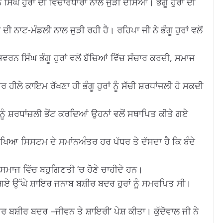
ੰਘ ਹੁਰਾਂ ਦੀ ਵਿਚਾਰਧਾਰਾ ਨਾਲ ਜੁੜੀ ਦੱਸਿਆ। ਭੰਗੂ ਹੁਰਾਂ ਦੀ
ਦੀ ਨਾਟ-ਮੰਡਲੀ ਨਾਲ ਜੁੜੀ ਰਹੀ ਹੈ। ਰਹਿਪਾ ਜੀ ਨੇ ਭੰਗੂ ਹੁਰਾਂ ਵਲੋਂ
ਵਰਨ ਸਿੰਘ ਭੰਗੂ ਹੁਰਾਂ ਵਲੋਂ ਬੱਚਿਆਂ ਵਿੱਚ ਸੰਚਾਰ ਕਰਦੀ, ਸਮਾਜ
ਰ ਹੀਲੇ ਕਾਇਮ ਰੱਖਣਾ ਹੀ ਭੰਗੂ ਹੁਰਾਂ ਨੂੰ ਸੱਚੀ ਸ਼ਰਧਾਂਜਲੀ ਹੋ ਸਕਦੀ
ਨੂੰ ਸ਼ਰਧਾਂਜ਼ਲੀ ਭੇਂਟ ਕਰਦਿਆਂ ਉਹਨਾਂ ਵਲੋਂ ਸਥਾਪਿਤ ਕੀਤੇ ਗਏ
ੱਖਿਆ ਸਿਸਟਮ ਦੇ ਸਮਾਂਨਅੰਤਰ ਹਰ ਪੱਧਰ ਤੇ ਦੱਸਦਾ ਹੈ ਕਿ ਬੰਦੇ
ੇ ਸਮਾਜ ਵਿੱਚ ਬਹੁਗਿਣਤੀ ‘ਚ ਹੋਣੇ ਚਾਹੀਦੇ ਹਨ।
 ਗਏ ਉੱਘੇ ਸ਼ਾਇਰ ਜਨਾਬ ਬਸ਼ੀਰ ਬਦਰ ਹੁਰਾਂ ਨੂੰ ਸਮਰਪਿਤ ਸੀ।
ਰ ਬਸ਼ੀਰ ਬਦਰ –ਜੀਵਨ ਤੇ ਸ਼ਾਇਰੀ’ ਪੇਸ਼ ਕੀਤਾ। ਕੁੱਦੋਵਾਲ ਜੀ ਨੇ