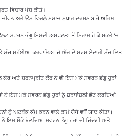
ਪੂਰਤ ਵਿਚਾਰ ਪੇਸ਼ ਕੀਤੇ।
ਯੋਗੀ ਜੀਵਨ ਅਤੇ ਉਸ ਵਿਚਲੇ ਸਮਾਜ ਸੁਧਾਰ ਦਰਸ਼ਨ ਬਾਰੇ ਅਹਿਮ
ਦੇ ਉਲਟ ਸਵਰਨ ਭੰਗੂ ਇਸਦੀ ਅਸਫਲਤਾ ਤੋਂ ਨਿਰਾਸ਼ ਹੋ ਕੇ ਸਕਤੇ ‘ਚ
ਤ ਤੇ ਮੰਚ ਮੁਹੱਈਆ ਕਰਵਾਇਆ ਜੋ ਅੱਜ ਦੇ ਸਰਮਾਏਦਾਰੀ ਸੰਚਾਲਿਤ
 ਕੌਰ ਅਤੇ ਸ਼ਰਨਪ੍ਰੀਤ ਕੌਰ ਨੇ ਵੀ ਇਸ ਮੌਕੇ ਸਵਰਨ ਭੰਗੂ ਹੁਰਾਂ
ਾਂ ਨੇ ਇਸ ਮੌਕੇ ਸਵਰਨ ਭੰਗੂ ਹੁਰਾਂ ਨੂੰ ਸ਼ਰਧਾਂਜ਼ਲੀ ਭੇਂਟ ਕਰਦਿਆਂ
ਨਾਂ ਨੂੰ ਅਣਥੱਕ ਕੰਮ ਕਰਨ ਵਾਲੇ ਕਾਮੇ ਯੋਧੇ ਵਜੋਂ ਯਾਦ ਕੀਤਾ।
ਨੇ ਇਸ ਮੌਕੇ ਬੋਲਦਿਆਂ ਸਵਰਨ ਭੰਗੂ ਹੁਰਾਂ ਦੀ ਜ਼ਿੰਦਗੀ ਅਤੇ