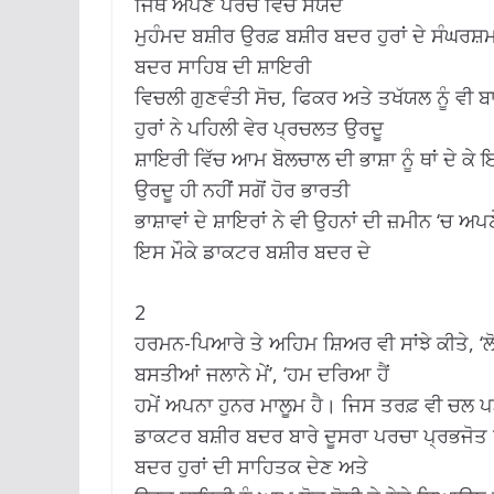
ਜਿੱਥੇ ਅਪਣੇ ਪਰਚੇ ਵਿੱਚ ਸੱਯਦ
ਮੁਹੰਮਦ ਬਸ਼ੀਰ ਉਰਫ਼ ਬਸ਼ੀਰ ਬਦਰ ਹੁਰਾਂ ਦੇ ਸੰਘਰਸ਼ਮ
ਬਦਰ ਸਾਹਿਬ ਦੀ ਸ਼ਾਇਰੀ
ਵਿਚਲੀ ਗੁਣਵੰਤੀ ਸੋਚ, ਫਿਕਰ ਅਤੇ ਤਖੱਯਲ ਨੂੰ ਵੀ
ਹੁਰਾਂ ਨੇ ਪਹਿਲੀ ਵੇਰ ਪ੍ਰਚਲਤ ਉਰਦੂ
ਸ਼ਾਇਰੀ ਵਿੱਚ ਆਮ ਬੋਲਚਾਲ ਦੀ ਭਾਸ਼ਾ ਨੂੰ ਥਾਂ ਦੇ ਕੇ ਇ
ਉਰਦੂ ਹੀ ਨਹੀਂ ਸਗੋਂ ਹੋਰ ਭਾਰਤੀ
ਭਾਸ਼ਾਵਾਂ ਦੇ ਸ਼ਾਇਰਾਂ ਨੇ ਵੀ ਉਹਨਾਂ ਦੀ ਜ਼ਮੀਨ ‘ਚ ਅ
ਇਸ ਮੌਕੇ ਡਾਕਟਰ ਬਸ਼ੀਰ ਬਦਰ ਦੇ
2
ਹਰਮਨ-ਪਿਆਰੇ ਤੇ ਅਹਿਮ ਸ਼ਿਅਰ ਵੀ ਸਾਂਝੇ ਕੀਤੇ, ‘ਲੋਗ
ਬਸਤੀਆਂ ਜਲਾਨੇ ਮੇਂ’, ‘ਹਮ ਦਰਿਆ ਹੈਂ
ਹਮੇਂ ਅਪਨਾ ਹੁਨਰ ਮਾਲੂਮ ਹੈ। ਜਿਸ ਤਰਫ਼ ਵੀ ਚਲ ਪੜ
ਡਾਕਟਰ ਬਸ਼ੀਰ ਬਦਰ ਬਾਰੇ ਦੂਸਰਾ ਪਰਚਾ ਪ੍ਰਭਜੋਤ ਰਾਠ
ਬਦਰ ਹੁਰਾਂ ਦੀ ਸਾਹਿਤਕ ਦੇਣ ਅਤੇ