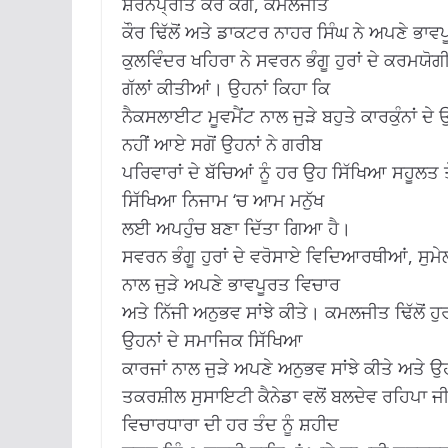
ਸ਼ਰਨਪ੍ਰੀਤ ਕੌਰ ਕੰਗ, ਕਮਲਜੀਤ
ਕੌਰ ਢਿੱਲੋਂ ਅਤੇ ਡਾਕਟਰ ਨਾਹਰ ਸਿੰਘ ਨੇ ਅਪਣੇ ਭਾਵ
ਕੁਲਵਿੰਦਰ ਖਹਿਰਾ ਨੇ ਸਵਰਨ ਭੰਗੂ ਹੁਰਾਂ ਦੇ ਕਰਮ
ਗੱਲਾਂ ਕੀਤੀਆਂ। ਉਹਨਾਂ ਕਿਹਾ ਕਿ
ਨੈਕਸਲਾਈਟ ਮੂਵਮੈਂਟ ਨਾਲ ਜੁੜੇ ਬਹੁਤੇ ਕਾਰਕੁੰਨਾਂ 
ਨਹੀਂ ਆਏ ਸਗੋਂ ਉਹਨਾਂ ਨੇ ਗਰੀਬ
ਪਰਿਵਾਰਾਂ ਦੇ ਬੱਚਿਆਂ ਨੂੰ ਹਰ ਉਹ ਸਿੱਖਿਆ ਸਹੂਲ
ਸਿੱਖਿਆ ਨਿਜਾਮ ‘ਚ ਆਮ ਮਨੁੱਖ
ਲਈ ਅਪਹੁੰਚ ਬਣਾ ਦਿੱਤਾ ਗਿਆ ਹੈ।
ਸਵਰਨ ਭੰਗੂ ਹੁਰਾਂ ਦੇ ਵਰੋਸਾਏ ਵਿਦਿਆਰਥੀਆਂ, ਸੁਮੇਲ
ਨਾਲ ਜੁੜੇ ਅਪਣੇ ਭਾਵਪੂਰਤ ਵਿਚਾਰ
ਅਤੇ ਨਿੱਜੀ ਅਨੁਭਵ ਸਾਂਝੇ ਕੀਤੇ। ਕਮਲਜੀਤ ਢਿੱਲੋਂ ਹੁਰ
ਉਹਨਾਂ ਦੇ ਸਮਾਜਿਕ ਸਿੱਖਿਆ
ਕਾਰਜਾਂ ਨਾਲ ਜੁੜੇ ਅਪਣੇ ਅਨੁਭਵ ਸਾਂਝੇ ਕੀਤੇ ਅਤੇ ਉਹ
ਤਕਰਸ਼ੀਲ ਸੁਸਾਇਟੀ ਕੈਨੇਡਾ ਵਲੋਂ ਬਲਦੇਵ ਰਹਿਪਾ ਜੀ 
ਵਿਚਾਰਧਾਰਾ ਦੀ ਹਰ ਤੰਦ ਨੂੰ ਸ਼ਹੀਦ