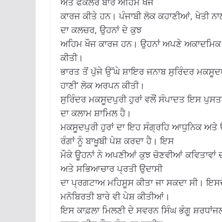
ਅਤੇ ਫੋਕਲੋਰ ਬਾਰੇ ਅਹਿਮ ਖੋਜ
ਕਾਰਜ ਕੀਤੇ ਹਨ। ਪੰਜਾਬੀ ਲੋਕ ਕਹਾਣੀਆਂ, ਖੇਤੀ ਨਾ
ਦਾ ਕਲਚਰ, ਉਹਨਾਂ ਦੇ ਕੁਝ
ਅਹਿਮ ਖੌਜ ਕਾਰਜ ਹਨ। ਉਹਨਾਂ ਅਪਣੇ ਅਕਾਦਮਿਕ ਅ
ਕੀਤੀ।
ਭਾਰਤ ਤੋਂ ਪੁੱਜੇ ਉੱਘੇ ਸ਼ਾਇਰ ਜਨਾਬ ਸੁਰਿੰਦਰ ਮਕਸੂਦ
ਹਾਣੀ’ ਲੋਕ ਅਰਪਨ ਕੀਤੀ।
ਸੁਰਿੰਦਰ ਮਕਸੂਦਪੁਰੀ ਹੁਰਾਂ ਵਲੌਂ ਸੰਪਾਦਤ ਇਸ ਪੁਸਤਕ 
ਦਾ ਕਲਾਮ ਸ਼ਾਮਿਲ ਹੈ।
ਮਕਸੂਦਪੁਰੀ ਹੁਰਾਂ ਦਾ ਇਹ ਸੰਗ੍ਰਹਿ ਆਧੁਨਿਕ ਅਤੇ
ਰੰਗਾਂ ਨੂੰ ਬਾਖੂਬੀ ਪੇਸ਼ ਕਰਦਾ ਹੈ। ਇਸ
ਮੌਕੇ ਊਹਨਾਂ ਨੇ ਅਪਣੀਆਂ ਕੁਝ ਚੋਣਵੀਆਂ ਕਵਿਤਾਵਾਂ ਦਾ
ਅਤੇ ਸਭਿਆਚਾਰ ਪ੍ਰਤੀ ਉਦਾਸੀ
ਦਾ ਪ੍ਰਗਟਾਅ ਮਹਿਸੂਸ ਕੀਤਾ ਜਾ ਸਕਦਾ ਸੀ। ਇਸਦੇ
ਮਨੋਬਿਰਤੀ ਬਾਰੇ ਵੀ ਪੇਸ਼ ਕੀਤੀਆਂ।
ਇਸ ਕਾਫ਼ਲਾ ਮਿਲਣੀ ਦੇ ਸਵਰਨ ਸਿੰਘ ਭੰਗੂ ਸ਼ਰਧਾਂਜਲੀ