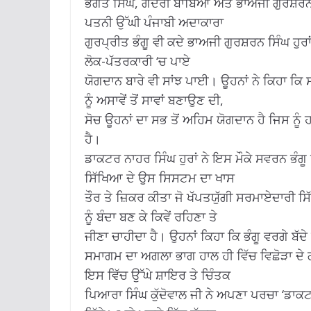
ਭਗਤ ਸਿੰਘ, ਗਦਰੀ ਬਾਬਿਆਂ ਅਤੇ ਭਾਅਜੀ ਗੁਰਸ਼ਰਨ ਸਿ
ਪਤਨੀ ਉੱਘੀ ਪੰਜਾਬੀ ਅਦਾਕਾਰਾ
ਗੁਰਪ੍ਰੀਤ ਭੰਗੂ ਵੀ ਕਦੇ ਭਾਅਜੀ ਗੁਰਸ਼ਰਨ ਸਿੰਘ ਹੁਰਾਂ 
ਲੋਕ-ਪੱਤਰਕਾਰੀ ‘ਚ ਪਾਏ
ਯੋਗਦਾਨ ਬਾਰੇ ਵੀ ਸਾਂਝ ਪਾਈ। ਊਹਨਾਂ ਨੇ ਕਿਹਾ ਕਿ ਸ
ਨੂੰ ਅਸਾਵੇਂ ਤੋਂ ਸਾਵਾਂ ਬਣਾਉਣ ਦੀ,
ਸੋਚ ਊਹਨਾਂ ਦਾ ਸਭ ਤੋਂ ਅਹਿਮ ਯੋਗਦਾਨ ਹੈ ਜਿਸ ਨੂੰ ਹ
ਹੈ।
ਡਾਕਟਰ ਨਾਹਰ ਸਿੰਘ ਹੁਰਾਂ ਨੇ ਇਸ ਮੌਕੇ ਸਵਰਨ ਭੰਗੂ 
ਸਿੱਖਿਆ ਦੇ ਉਸ ਸਿਸਟਮ ਦਾ ਖਾਸ
ਤੌਰ ਤੇ ਜ਼ਿਕਰ ਕੀਤਾ ਜੋ ਖੱਪਤਯੁੱਗੀ ਸਰਮਾਏਦਾਰੀ ਸਿ
ਨੂੰ ਬੰਦਾ ਬਣ ਕੇ ਕਿਵੇਂ ਰਹਿਣਾ ਤੇ
ਜੀਣਾ ਚਾਹੀਦਾ ਹੈ। ਉਹਨਾਂ ਕਿਹਾ ਕਿ ਭੰਗੂ ਵਰਗੇ ਬੱਦ
ਸਮਾਗਮ ਦਾ ਅਗਲਾ ਭਾਗ ਹਾਲ ਹੀ ਵਿੱਚ ਵਿਛੋੜਾ ਦੇ
ਇਸ ਵਿੱਚ ਉੱਘੇ ਸ਼ਾਇਰ ਤੇ ਚਿੰਤਕ
ਪਿਆਰਾ ਸਿੰਘ ਕੁੱਦੋਵਾਲ ਜੀ ਨੇ ਅਪਣਾ ਪਰਚਾ ‘ਡਾਕਟ