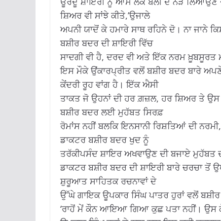
ਊਰਦੂ ਸ਼ਾਇਰੀ ਨੂੰ ਆਮ ਲੋਕ ਬੋਲੀ ਦੇ ਨੇੜੇ ਲਿਆਉਣ 
ਸ਼ਿਅਰ ਵੀ ਸਾਂਝੇ ਕੀਤੇ,’ਉਜਾਲੇ
ਅਪਨੀ ਯਾਦੋਂ ਕੇ ਹਮਾਰੇ ਸਾਥ ਰਹਿਨੇ ਦੋ। ਨਾ ਜਾਨੇ ਕ
ਬਸ਼ੀਰ ਬਦਰ ਦੀ ਸ਼ਾਇਰੀ ਵਿੱਚ
ਸਾਦਗੀ ਵੀ ਹੈ, ਦਰਦ ਵੀ ਅਤੇ ਇੱਕ ਨਰਮ ਖ਼ੂਬਸੂਰਤ ਮ
ਇਸ ਮੌਕੇ ਉਂਕਾਰਪ੍ਰੀਤ ਵਲੋਂ ਬਸ਼ੀਰ ਬਦਰ ਬਾਰੇ ਅਪਣ
ਕੇਂਦਰੀ ਰੂਹ ਵਾਂਗ ਹੈ। ਇੱਕ ਐਸੀ
ਤਾਕਤ ਜੋ ਉਹਨਾਂ ਦੀ ਹਰ ਗ਼ਜ਼ਲ, ਹਰ ਸ਼ਿਅਰ ਤੇ ਉਸ
ਬਸ਼ੀਰ ਬਦਰ ਲਈ ਮੁਹੱਬਤ ਸਿਰਫ਼
ਰੋਮਾਂਸ ਨਹੀਂ ਬਲਕਿ ਇਨਸਾਨੀ ਰਿਸ਼ਤਿਆਂ ਦੀ ਨਰਮੀ,
ਡਾਕਟਰ ਬਸ਼ੀਰ ਬਦਰ ਖੁਦ ਨੂੰ
ਤਰੱਕੀਪਸੰਦ ਸ਼ਾਇਰ ਅਖਵਾਉਣ ਦੀ ਬਜਾਏ ਮੁਹੱਬਤ
ਡਾਕਟਰ ਬਸ਼ੀਰ ਬਦਰ ਦੀ ਸ਼ਾਇਰੀ ਬਾਰੇ ਚਰਚਾ ਤੋਂ 
ਸ਼ੁਰੂਆਤ ਸਾਹਿਤਕ ਰਚਨਾਵਾਂ ਦੇ
ਉੱਘੇ ਗਾਇਕ ਊਪਕਾਰ ਸਿੰਘ ਪਾਤਰ ਹੁਰਾਂ ਵਲੋਂ ਬਸ਼ੀ
‘ਰਾਹੋਂ ਮੇਂ ਕੌਨ ਆਇਆ ਗਿਆ ਕੁਛ ਪਤਾ ਨਹੀਂ। ਉਸ ਕੋ