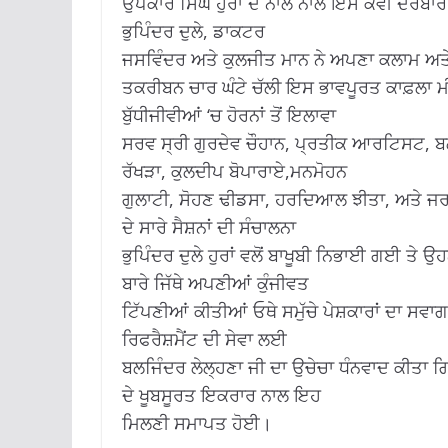
ਉਪਕਾਰ ਸਿੰਘ ਹੁਰਾਂ ਦੇ ਨਾਲ ਨਾਲ ਇਸ ਕਵੀ ਦਰਬਾਰ 
ਭੁਪਿੰਦਰ ਦੁਲੇ, ਡਾਕਟਰ
ਜਸਵਿੰਦਰ ਅਤੇ ਕੁਲਜੀਤ ਮਾਨ ਨੇ ਅਪਣਾ ਕਲਾਮ ਅਤੇ
ਤਕਰੀਬਨ ਚਾਰ ਘੰਟੇ ਚੱਲੀ ਇਸ ਭਾਵਪੂਰਤ ਕਾਫ਼ਲਾ ਮੀਟ
ਬੁੱਧੀਜੀਵੀਆਂ ‘ਚ ਹੋਰਨਾਂ ਤੋਂ ਇਲਾਵਾ
ਸਰਵ ਸ੍ਰੀ ਗੁਰਦੇਵ ਚੌਹਾਨ, ਪ੍ਰਤੀਕ ਆਰਟਿਸਟ, ਬਲ
ਰੱਖੜਾ, ਕੁਲਦੀਪ ਬੋਪਾਰਾਏ,ਮਨਮੋਹਨ
ਗੁਲਾਟੀ, ਸੋਹਣ ਢੀਡਸਾ, ਹਰਦਿਆਲ ਝੀਤਾ, ਅਤੇ ਜਰ
ਦੇ ਸਾਰੇ ਸੈਸ਼ਨਾਂ ਦੀ ਸੰਚਾਲਨਾ
ਭੁਪਿੰਦਰ ਦੁਲੇ ਹੁਰਾਂ ਵਲੋਂ ਬਾਖੂਬੀ ਨਿਭਾਈ ਗਈ ਤੇ ਉਹਨ
ਬਾਰੇ ਜਿੱਥੇ ਅਪਣੀਆਂ ਕੁੰਜੀਵਤ
ਟਿੱਪਣੀਆਂ ਕੀਤੀਆਂ ਓਥੇ ਸਮੁੱਚੇ ਪੇਸ਼ਕਾਰਾਂ ਦਾ ਸਵ
ਰਿਫਰੈਸ਼ਮੈਂਟ ਦੀ ਸੇਵਾ ਲਈ
ਬਲਜਿੰਦਰ ਲੇਲ੍ਹਣਾ ਜੀ ਦਾ ਉਚੇਚਾ ਧੰਨਵਾਦ ਕੀਤਾ
ਦੇ ਖੂਬਸੂਰਤ ਇਕਰਾਰ ਨਾਲ ਇਹ
ਮਿਲਣੀ ਸਮਾਪਤ ਹੋਈ।