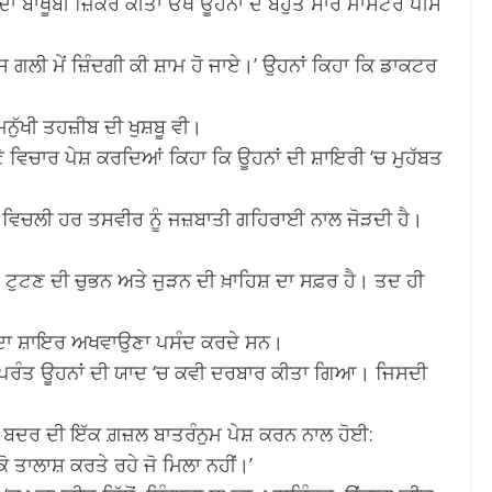
ਦਾ ਬਾਖੂਬੀ ਜ਼ਿਕਰ ਕੀਤਾ ਓਥੇ ਊਹਨਾਂ ਦੇ ਬਹੁਤ ਸਾਰੇ ਮਾਸਟਰ ਪੀਸ
ਿਸ ਗਲੀ ਮੇਂ ਜ਼ਿੰਦਗੀ ਕੀ ਸ਼ਾਮ ਹੋ ਜਾਏ।’ ਉਹਨਾਂ ਕਿਹਾ ਕਿ ਡਾਕਟਰ
ਨੁੱਖੀ ਤਹਜ਼ੀਬ ਦੀ ਖੁਸ਼ਬੂ ਵੀ।
ੇ ਵਿਚਾਰ ਪੇਸ਼ ਕਰਦਿਆਂ ਕਿਹਾ ਕਿ ਊਹਨਾਂ ਦੀ ਸ਼ਾਇਰੀ ‘ਚ ਮੁਹੱਬਤ
 ਵਿਚਲੀ ਹਰ ਤਸਵੀਰ ਨੂੰ ਜਜ਼ਬਾਤੀ ਗਹਿਰਾਈ ਨਾਲ ਜੋੜਦੀ ਹੈ।
 ਟੁਟਣ ਦੀ ਚੁਭਨ ਅਤੇ ਜੁੜਨ ਦੀ ਖ਼ਾਹਿਸ਼ ਦਾ ਸਫ਼ਰ ਹੈ। ਤਦ ਹੀ
 ਦਾ ਸ਼ਾਇਰ ਅਖਵਾਉਣਾ ਪਸੰਦ ਕਰਦੇ ਸਨ।
ਉਪਰੰਤ ਊਹਨਾਂ ਦੀ ਯਾਦ ‘ਚ ਕਵੀ ਦਰਬਾਰ ਕੀਤਾ ਗਿਆ। ਜਿਸਦੀ
ਰ ਬਦਰ ਦੀ ਇੱਕ ਗ਼ਜ਼ਲ ਬਾਤਰੰਨੁਮ ਪੇਸ਼ ਕਰਨ ਨਾਲ ਹੋਈ:
 ਤਾਲਾਸ਼ ਕਰਤੇ ਰਹੇ ਜੋ ਮਿਲਾ ਨਹੀਂ।’