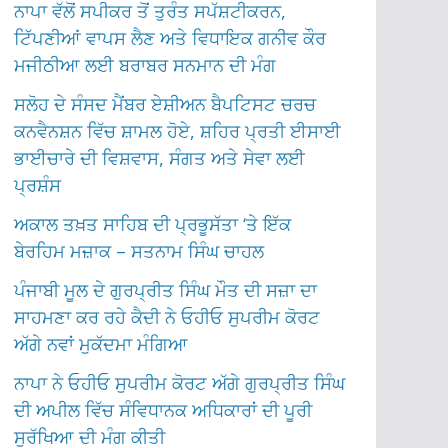
ਨਾਪਾ ਵੱਲੋਂ ਸਪੀਕਰ ਤੋਂ ਤੁਰੰਤ ਸਪੱਸ਼ਟੀਕਰਨ,
ਟਿੱਪਣੀਆਂ ਵਾਪਸ ਲੈਣ ਅਤੇ ਵਿਧਾਇਕ ਗਨੀਵ ਕੌਰ
ਮਜੀਠੀਆ ਲਈ ਬਰਾਬਰ ਸਨਮਾਨ ਦੀ ਮੰਗ
ਸਲੋਹ ਦੇ ਸੰਸਦ ਮੈਂਬਰ ਏਸ਼ੀਅਨ ਬੈਪਟਿਸਟ ਚਰਚ
ਕਨਵੈਨਸ਼ਨ ਵਿੱਚ ਸ਼ਾਮਲ ਹੋਏ, ਸ਼ਹਿਰ ਪ੍ਰਤੀ ਈਸਾਈ
ਭਾਈਚਾਰੇ ਦੀ ਵਿਸ਼ਵਾਸ, ਸੰਗਤ ਅਤੇ ਸੇਵਾ ਲਈ
ਪ੍ਰਸ਼ੰਸ
ਅਕਾਲ ਤਖ਼ਤ ਸਾਹਿਬ ਦੀ ਪ੍ਰਭੂਸੱਤਾ ‘ਤੇ ਇੱਕ
ਬੇਰਹਿਮ ਮਜ਼ਾਕ – ਸਤਨਾਮ ਸਿੰਘ ਚਾਹਲ
ਪੰਜਾਬੀ ਮੂਲ ਦੇ ਗੁਰਪ੍ਰੀਤ ਸਿੰਘ ਮੌਤ ਦੀ ਸਜ਼ਾ ਦਾ
ਸਾਹਮਣਾ ਕਰ ਰਹੇ ਕੈਦੀ ਨੇ ਓਹੀਓ ਸੁਪਰੀਮ ਕੋਰਟ
ਅੱਗੇ ਨਵਾਂ ਮੁਕੱਦਮਾ ਮੰਗਿਆ
ਨਾਪਾ ਨੇ ਓਹੀਓ ਸੁਪਰੀਮ ਕੋਰਟ ਅੱਗੇ ਗੁਰਪ੍ਰੀਤ ਸਿੰਘ
ਦੀ ਅਪੀਲ ਵਿੱਚ ਸੰਵਿਧਾਨਕ ਅਧਿਕਾਰਾਂ ਦੀ ਪੂਰੀ
ਸੁਰੱਖਿਆ ਦੀ ਮੰਗ ਕੀਤੀ