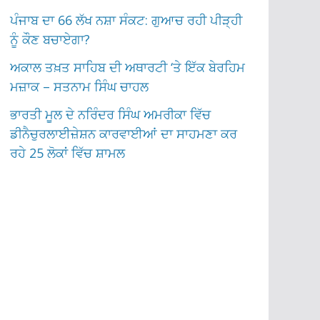
ਪੰਜਾਬ ਦਾ 66 ਲੱਖ ਨਸ਼ਾ ਸੰਕਟ: ਗੁਆਚ ਰਹੀ ਪੀੜ੍ਹੀ
ਨੂੰ ਕੌਣ ਬਚਾਏਗਾ?
ਅਕਾਲ ਤਖ਼ਤ ਸਾਹਿਬ ਦੀ ਅਥਾਰਟੀ ‘ਤੇ ਇੱਕ ਬੇਰਹਿਮ
ਮਜ਼ਾਕ – ਸਤਨਾਮ ਸਿੰਘ ਚਾਹਲ
ਭਾਰਤੀ ਮੂਲ ਦੇ ਨਰਿੰਦਰ ਸਿੰਘ ਅਮਰੀਕਾ ਵਿੱਚ
ਡੀਨੈਚੁਰਲਾਈਜ਼ੇਸ਼ਨ ਕਾਰਵਾਈਆਂ ਦਾ ਸਾਹਮਣਾ ਕਰ
ਰਹੇ 25 ਲੋਕਾਂ ਵਿੱਚ ਸ਼ਾਮਲ