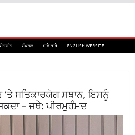
ਮੈਗਜ਼ੀਨ
ਸੰਪਰਕ
ਸਾਡੇ ਬਾਰੇ
ENGLISH WEBSITE
ਧਰ ‘ਤੇ ਸਤਿਕਾਰਯੋਗ ਸਥਾਨ, ਇਸਨੂੰ
ਸਕਦਾ – ਜਥੇ: ਪੀਰਮੁਹੰਮਦ