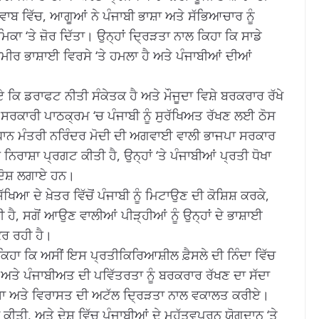
 ਜਵਾਬ ਵਿੱਚ, ਆਗੂਆਂ ਨੇ ਪੰਜਾਬੀ ਭਾਸ਼ਾ ਅਤੇ ਸੱਭਿਆਚਾਰ ਨੂੰ
ਾ ‘ਤੇ ਜ਼ੋਰ ਦਿੱਤਾ। ਉਨ੍ਹਾਂ ਦ੍ਰਿੜਤਾ ਨਾਲ ਕਿਹਾ ਕਿ ਸਾਡੇ
ੀਰ ਭਾਸ਼ਾਈ ਵਿਰਸੇ ‘ਤੇ ਹਮਲਾ ਹੈ ਅਤੇ ਪੰਜਾਬੀਆਂ ਦੀਆਂ
ਕਿ ਡਰਾਫਟ ਨੀਤੀ ਸੰਕੇਤਕ ਹੈ ਅਤੇ ਮੌਜੂਦਾ ਵਿਸ਼ੇ ਬਰਕਰਾਰ ਰੱਖੇ
ਨੇ ਸਰਕਾਰੀ ਪਾਠਕ੍ਰਮ ‘ਚ ਪੰਜਾਬੀ ਨੂੰ ਸੁਰੱਖਿਅਤ ਰੱਖਣ ਲਈ ਠੋਸ
੍ਰਧਾਨ ਮੰਤਰੀ ਨਰਿੰਦਰ ਮੋਦੀ ਦੀ ਅਗਵਾਈ ਵਾਲੀ ਭਾਜਪਾ ਸਰਕਾਰ
ਰਾਸ਼ਾ ਪ੍ਰਗਟ ਕੀਤੀ ਹੈ, ਉਨ੍ਹਾਂ ‘ਤੇ ਪੰਜਾਬੀਆਂ ਪ੍ਰਤੀ ਧੋਖਾ
 ਦੋਸ਼ ਲਗਾਏ ਹਨ।
ਿਆ ਦੇ ਖ਼ੇਤਰ ਵਿੱਚੋਂ ਪੰਜਾਬੀ ਨੂੰ ਮਿਟਾਉਣ ਦੀ ਕੋਸ਼ਿਸ਼ ਕਰਕੇ,
ਹੈ, ਸਗੋਂ ਆਉਣ ਵਾਲੀਆਂ ਪੀੜ੍ਹੀਆਂ ਨੂੰ ਉਨ੍ਹਾਂ ਦੇ ਭਾਸ਼ਾਈ
ਕਰ ਰਹੀ ਹੈ।
ਏ ਕਿਹਾ ਕਿ ਅਸੀਂ ਇਸ ਪ੍ਰਤੀਕਿਰਿਆਸ਼ੀਲ ਫ਼ੈਸਲੇ ਦੀ ਨਿੰਦਾ ਵਿੱਚ
ਜਾਬੀ ਅਤੇ ਪੰਜਾਬੀਅਤ ਦੀ ਪਵਿੱਤਰਤਾ ਨੂੰ ਬਰਕਰਾਰ ਰੱਖਣ ਦਾ ਸੱਦਾ
ਾਸ਼ਾ ਅਤੇ ਵਿਰਾਸਤ ਦੀ ਅਟੱਲ ਦ੍ਰਿੜਤਾ ਨਾਲ ਵਕਾਲਤ ਕਰੀਏ।
 ਕੀਤੀ, ਅਤੇ ਦੇਸ਼ ਵਿੱਚ ਪੰਜਾਬੀਆਂ ਦੇ ਮਹੱਤਵਪੂਰਨ ਯੋਗਦਾਨ ‘ਤੇ