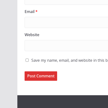
Email
*
Website
Save my name, email, and website in this 