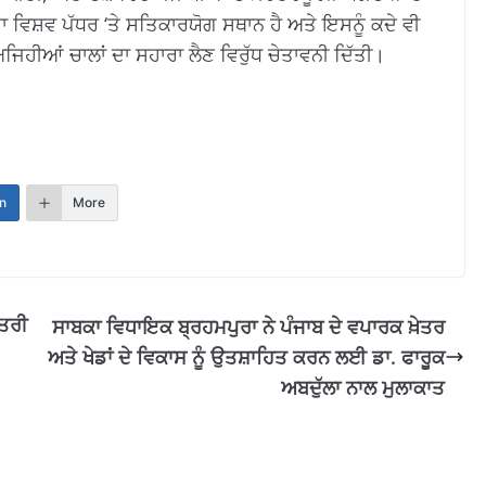
ਦਾ ਵਿਸ਼ਵ ਪੱਧਰ ‘ਤੇ ਸਤਿਕਾਰਯੋਗ ਸਥਾਨ ਹੈ ਅਤੇ ਇਸਨੂੰ ਕਦੇ ਵੀ
ਜਿਹੀਆਂ ਚਾਲਾਂ ਦਾ ਸਹਾਰਾ ਲੈਣ ਵਿਰੁੱਧ ਚੇਤਾਵਨੀ ਦਿੱਤੀ।
n
More
ਂਤਰੀ
ਸਾਬਕਾ ਵਿਧਾਇਕ ਬ੍ਰਹਮਪੁਰਾ ਨੇ ਪੰਜਾਬ ਦੇ ਵਪਾਰਕ ਖ਼ੇਤਰ
ਅਤੇ ਖੇਡਾਂ ਦੇ ਵਿਕਾਸ ਨੂੰ ਉਤਸ਼ਾਹਿਤ ਕਰਨ ਲਈ ਡਾ. ਫਾਰੂਕ
ਅਬਦੁੱਲਾ ਨਾਲ ਮੁਲਾਕਾਤ