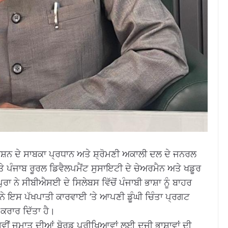
਼ਨ ਦੇ ਸਾਬਕਾ ਪ੍ਰਧਾਨ ਅਤੇ ਸ਼੍ਰੋਮਣੀ ਅਕਾਲੀ ਦਲ ਦੇ ਜਨਰਲ
ਤੇ ਪੰਜਾਬ ਰੂਰਲ ਡਿਵੈਲਪਮੈਂਟ ਸੁਸਾਇਟੀ ਦੇ ਚੇਅਰਮੈਨ ਅਤੇ ਖਡੂਰ
ਾ ਨੇ ਸੀਬੀਐਸਈ ਦੇ ਸਿਲੇਬਸ ਵਿੱਚੋਂ ਪੰਜਾਬੀ ਭਾਸ਼ਾ ਨੂੰ ਬਾਹਰ
ਂ ਨੇ ਇਸ ਪੱਖਪਾਤੀ ਕਾਰਵਾਈ ‘ਤੇ ਆਪਣੀ ਡੂੰਘੀ ਚਿੰਤਾ ਪ੍ਰਗਟ
 ਕਰਾਰ ਦਿੱਤਾ ਹੈ।
ੀਂ ਜਮਾਤ ਦੀਆਂ ਬੋਰਡ ਪ੍ਰੀਖਿਆਵਾਂ ਲਈ ਦੂਜੀ ਭਾਸ਼ਾਵਾਂ ਦੀ