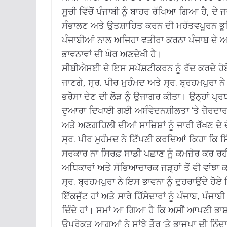
ਸੂਚੀ ਵਿੱਚੋਂ ਪੰਜਾਬੀ ਨੂੰ ਬਾਹਰ ਰੱਖਿਆ ਗਿਆ ਹੈ, ਦੇ
ਸੰਭਾਲਣ ਅਤੇ ਉਤਸ਼ਾਹਿਤ ਕਰਨ ਦੀ ਮਹੱਤਵਪੂਰਨ ਭੂਮਿਕ
ਪੰਜਾਬੀਆਂ ਨਾਲ ਅਜਿਹਾ ਵਤੀਰਾ ਕਰਨਾ ਪੰਜਾਬ ਦੇ ਅਮ
ਭਾਵਨਾਵਾਂ ਦੀ ਘੋਰ ਅਣਦੇਖੀ ਹੈ।
ਸੀਬੀਐਸਈ ਦੇ ਇਸ ਸਪੱਸ਼ਟੀਕਰਨ ਨੂੰ ਰੱਦ ਕਰਦੇ ਹੋਏ 
ਜਾਣਗੇ, ਸ੍ਰ. ਪੀਰ ਮੁਹੰਮਦ ਅਤੇ ਸ੍ਰ. ਬ੍ਰਹਮਪੁਰਾ 
ਭਰੋਸਾ ਦੇਣ ਦੀ ਲੋੜ ਨੂੰ ਉਜਾਗਰ ਕੀਤਾ। ਉਨ੍ਹਾਂ ਪ
ਦੁਆਰਾ ਦਿਖਾਈ ਗਈ ਅਸੰਵੇਦਨਸ਼ੀਲਤਾ ‘ਤੇ ਜ਼ੋਰਦਾਰ ਨਿ
ਅਤੇ ਅਣਗਹਿਲੀ ਦੀਆਂ ਸਾਜ਼ਿਸ਼ਾਂ ਨੂੰ ਜਾਰੀ ਰੱਖਣ ਦੇ
ਸ੍ਰ. ਪੀਰ ਮੁਹੰਮਦ ਨੇ ਟਿੱਪਣੀ ਕਰਦਿਆਂ ਕਿਹਾ ਕਿ ਸਿੱਖ
ਸਰਕਾਰ ਨਾ ਸਿਰਫ਼ ਸਾਡੀ ਪਛਾਣ ਨੂੰ ਕਮਜ਼ੋਰ ਕਰ ਰਹੀ 
ਅਧਿਕਾਰਾਂ ਅਤੇ ਸੱਭਿਆਚਾਰਕ ਜੜ੍ਹਾਂ ਤੋਂ ਵੀ ਵਾਂਝਾ 
ਸ੍ਰ. ਬ੍ਰਹਮਪੁਰਾ ਨੇ ਇਸ ਭਾਵਨਾ ਨੂੰ ਦੁਹਰਾਉਂਦੇ ਹੋ
ਇੱਕਜੁੱਟ ਹਾਂ ਅਤੇ ਸਾਰੇ ਹਿੱਸੇਦਾਰਾਂ ਨੂੰ ਪੰਜਾਬ, ਪੰ
ਦਿੰਦੇ ਹਾਂ। ਸਮਾਂ ਆ ਗਿਆ ਹੈ ਕਿ ਅਸੀਂ ਆਪਣੀ ਭ
ਉਪਰੋਕਤ ਆਗੂਆਂ ਨੇ ਸਾਂਝੇ ਤੌਰ ‘ਤੇ ਭਾਜਪਾ ਦੀ ਨਿੰਦਾ