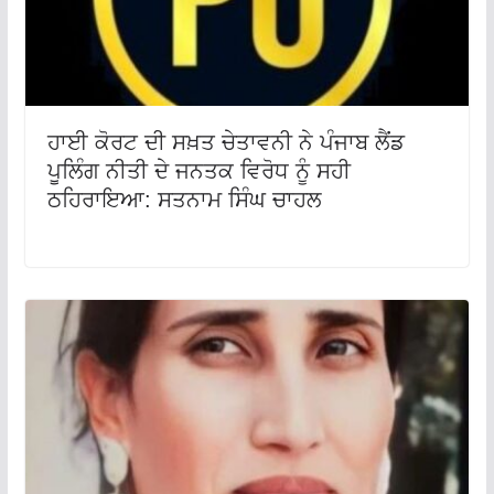
ਹਾਈ ਕੋਰਟ ਦੀ ਸਖ਼ਤ ਚੇਤਾਵਨੀ ਨੇ ਪੰਜਾਬ ਲੈਂਡ
ਪੂਲਿੰਗ ਨੀਤੀ ਦੇ ਜਨਤਕ ਵਿਰੋਧ ਨੂੰ ਸਹੀ
ਠਹਿਰਾਇਆ: ਸਤਨਾਮ ਸਿੰਘ ਚਾਹਲ