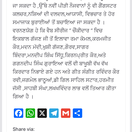
ਜਾ ਸਕਦਾ ਹੈ ,ਉੱਥੇ ਨਵੀਂ ਪੀੜੀ ਨੌਜਵਾਨਾਂ ਨੂੰ ਵੀ ਗੈਂਗਸਟਰ
ਕਲਚਰ,ਨਸ਼ਿਆਂ ਦੀ ਦਲਦਲ,ਆਯਾਸੀ, ਵਿਭਚਾਰ ਤੇ ਹੋਰ
ਸਮਾਜਾਕ ਬੁਰਾਈਆਂ ਤੋਂ ਬਚਾਇਆ ਜਾ ਸਕਦਾ ਹੈ ।
ਵਰਨਣਯੋਗ ਹੇ ਕਿ ਵੈਬ ਸੀਰੀਜ “ ਚੌਂਕੀਦਾਰ “ ਵਿਚ
ਇਕਬਾਲ ਗੱਜਣ ਜੀ ਤੋਂ ਇਲਾਵਾ ਰਮਾ ਕੋਮਲ,ਕਰਮਜੀਤ
ਕੌਰ,ਮਦਨ ਮੱਦੀ,ਖੁਸ਼ੀ ਗੱਜਣ,ਗੌਰਵ,ਸਾਗਰ
ਬਿੰਦਰਾ,ਮਨਦੀਪ ਸ਼ਿੰਘ ਸਿੱਧੂ,ਕਿਰਨਪ੍ਰੀਤ ਕੌਰ,ਅਤੇ
ਗਗਨਦੀਪ ਸਿੰਘ ਗੁਰਾਇਆ ਵਲੋਂ ਵੀ ਬਾਖੂਬੀ ਵੱਖ ਵੱਖ
ਕਿਰਦਾਰ ਨਿਭਾਏ ਗਏ ਹਨ ਅਤੇ ਗੀਤ ਸੰਗੀਤ ਰਵਿੰਦਰ ਕੌਰ
ਰਵੀ,ਜਗਮੇਲ ਭਾਠੂਆਂ,ਡੀ ਗਿਲ ਸਾਹਿਲ ਸਟਾਰ,ਹਰਮੀਤ
ਜੱਸੀ ,ਸਾਹਬੀ ਸੰਘਾ,ਲਖਖਵਿੰਦਰ ਲਾਭ ਵਲੋਂ ਤਿਆਰ ਕੀਤਾ
ਗਿਆ ਹੈ ।
F
W
X
T
G
S
ac
h
el
m
h
e
at
e
ai
ar
Share via: