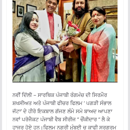
ਨਵੀਂ ਦਿੱਲੀ – ਸਾਰਥਿਕ ਪੰਜਾਬੀ ਰੰਗਮੰਚ ਦੀ ਸਿਰਮੌਰ
ਸ਼ਖਸੀਅਤ ਅਤੇ ਪੰਜਾਬੀ ਫੀਚਰ ਫਿਲਮ ‘ ਪਗੜੀ ਸੰਭਾਲ
ਜੱਟਾ’ ਦੇ ਹੀਰੋ ਇਕਬਾਲ ਗੱਜਣ ਲੰਮੇ ਸਮੇ ਬਾਅਦ ਆਪਣਾ
ਨਵਾਂ ਪਰੋਜੈਕਟ ਪੰਜਾਬੀ ਵੈਬ ਸੀਰੀਜ “ ਚੌਂਕੀਦਾਰ “ ਲੈ ਕੇ
ਹਾਜਰ ਹੋਏ ਹਨ।ਫਿਲਮ ਨਗਰੀ ਮੂੰਬਈ ਚ ਕਾਫੀ ਸਰਗਰਮ