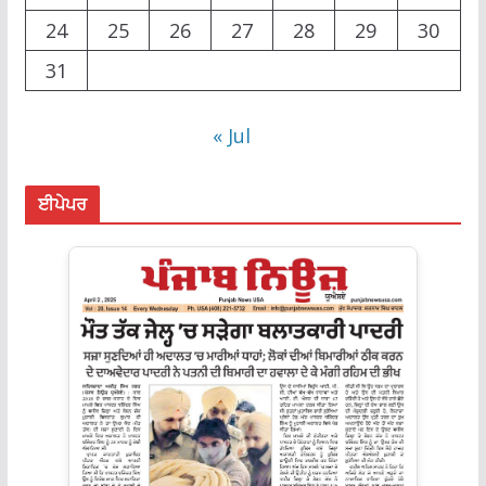
24
25
26
27
28
29
30
31
« Jul
ਈਪੇਪਰ