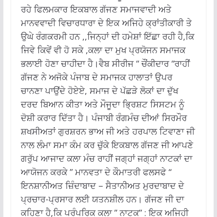
ਰਹੇ ਫਿਲਮਕਾਰ ਇਕਬਾਲ ਗੱਜਣ ਸਮਾਜਵਾਦੀ ਅਤੇ
ਮਾਨਵਵਾਦੀ ਵਿਚਾਰਧਾਰਾ ਦੇ ਇਕ ਅਜਿਹੇ ਕ੍ਰਾਂਤੀਕਾਰੀ ਤੇ
ਉਘੇ ਰੰਗਕਰਮੀ ਹਨ ,,ਜਿਨ੍ਹਾਂ ਦੀ ਹਮੇਸ਼ਾਂ ਇੱਛਾ ਰਹੀ ਹੈ,ਕਿ
ਜਿਵੇ ਕਿਵੇਂ ਵੀ ਹੋ ਸਕੇ ,ਕਲਾ ਦਾ ਮੁਖ ਪ੍ਰਯੋਜਨ ਸਮਾਜਕ
ਭਲਾਈ ਹੋਣਾ ਚਾਹੀਦਾ ਹੈ।ਵੈਬ ਸੀਰੀਜ “ ਚੌਂਕੀਦਾਰ “ਰਾਹੀਂ
ਗੱਜਣ ਨੇ ਅਜੋਕੇ ਪੰਜਾਬ ਦੇ ਸਮਾਜਕ ਹਾਲਾਤਾਂ ਉਪਰ
ਚਾਨਣਾ ਪਾਉਂਦੇ ਹੋਏਏ, ਸਮਾਜ ਦੇ ਪੱਛੜੇ ਲੋਕਾਂ ਦਾ ਦੁੱਖ
ਦਰਦ ਬਿਆਨ ਕੀਤਾ ਅਤੇ ਮੌਜੂਦਾ ਭ੍ਰਿਸ਼ਟ ਸਿਸਟਮ ਨੂੰ
ਦੋਸ਼ੀ ਕਰਾਰ ਦਿੱਤਾ ਹੈ। ਪੰਜਾਬੀ ਰੰਗਮੰਚ ਦੀਆਂ ਸਿਰਮੌਰ
ਸ਼ਖਸੀਅਤਾਂ ਗੁਰਸ਼ਰਨ ਭਾਅ ਜੀ ਅਤੇ ਹਰਪਾਲ ਟਿਵਾਣਾ ਜੀ
ਨਾਲ ਲੰਮਾ ਸਮਾ ਕੰਮ ਕਰ ਚੁੱਕੇ ਇਕਬਾਲ ਗੱਜਣ ਜੀ ਆਪਣੇ
ਗਰੁੱਪ ਆਜਾਦ ਕਲਾ ਮੰਚ ਰਾਹੀਂ ਜਗ੍ਹਾਂ ਜਗ੍ਹਾਂ ਨਾਟਕਾਂ ਦਾ
ਆਯੋਜਨ ਕਰਕੇ ” ਮਾਨਵਤਾ ਦੇ ਕੌਮਾਤਰੀ ਫਲਸਫੇ “
ਇਨਸ਼ਾਨੀਅਤ ਜ਼ਿੰਦਾਬਾਦ – ਸੈਤਾਨੀਅਤ ਮੁਰਦਾਬਾਦ ਦੇ
ਪ੍ਰਚਾਰ-ਪ੍ਰਸਾਰ ਲਈ ਯਤਨਸ਼ੀਲ ਹਨ। ਗੱਜਣ ਜੀ ਦਾ
ਕਹਿਣਾ ਹੈ,ਕਿ ਪਰੰਪਰਿਕ ਕਲਾ ” ਨਾਟਕ” : ਇਕ ਅਜਿਹੀ