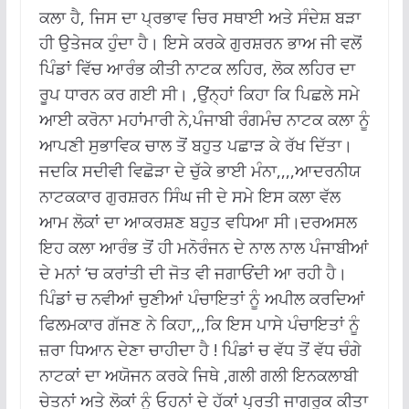
ਕਲਾ ਹੈ, ਜਿਸ ਦਾ ਪ੍ਰਭਾਵ ਚਿਰ ਸਥਾਈ ਅਤੇ ਸੰਦੇਸ਼ ਬੜਾ
ਹੀ ਉਤੇਜਕ ਹੁੰਦਾ ਹੈ। ਇਸੇ ਕਰਕੇ ਗੁਰਸ਼ਰਨ ਭਾਅ ਜੀ ਵਲੋਂ
ਪਿੰਡਾਂ ਵਿੱਚ ਆਰੰਭ ਕੀਤੀ ਨਾਟਕ ਲਹਿਰ, ਲੋਕ ਲਹਿਰ ਦਾ
ਰੂਪ ਧਾਰਨ ਕਰ ਗਈ ਸੀ। ,ਉਂਨ੍ਹਾਂ ਕਿਹਾ ਕਿ ਪਿਛਲੇ ਸਮੇ
ਆਈ ਕਰੋਨਾ ਮਹਾਂਮਾਰੀ ਨੇ,ਪੰਜਾਬੀ ਰੰਗਮੰਚ ਨਾਟਕ ਕਲਾ ਨੂੰ
ਆਪਣੀ ਸੁਭਾਵਿਕ ਚਾਲ ਤੋਂ ਬਹੁਤ ਪਛਾੜ ਕੇ ਰੱਖ ਦਿੱਤਾ।
ਜਦਕਿ ਸਦੀਵੀ ਵਿਛੋੜਾ ਦੇ ਚੁੱਕੇ ਭਾਈ ਮੰਨਾ,,,,ਆਦਰਨੀਯ
ਨਾਟਕਕਾਰ ਗੁਰਸ਼ਰਨ ਸਿੰਘ ਜੀ ਦੇ ਸਮੇ ਇਸ ਕਲਾ ਵੱਲ
ਆਮ ਲੋਕਾਂ ਦਾ ਆਕਰਸ਼ਣ ਬਹੁਤ ਵਧਿਆ ਸੀ।ਦਰਅਸਲ
ਇਹ ਕਲਾ ਆਰੰਭ ਤੋਂ ਹੀ ਮਨੋਰੰਜਨ ਦੇ ਨਾਲ ਨਾਲ ਪੰਜਾਬੀਆਂ
ਦੇ ਮਨਾਂ ‘ਚ ਕਰਾਂਤੀ ਦੀ ਜੋਤ ਵੀ ਜਗਾਓਂਦੀ ਆ ਰਹੀ ਹੈ।
ਪਿੰਡਾਂ ਚ ਨਵੀਆਂ ਚੁਣੀਆਂ ਪੰਚਾਇਤਾਂ ਨੂੰ ਅਪੀਲ ਕਰਦਿਆਂ
ਫਿਲਮਕਾਰ ਗੱਜਣ ਨੇ ਕਿਹਾ,,,ਕਿ ਇਸ ਪਾਸੇ ਪੰਚਾਇਤਾਂ ਨੂੰ
ਜ਼ਰਾ ਧਿਆਨ ਦੇਣਾ ਚਾਹੀਦਾ ਹੈ ! ਪਿੰਡਾਂ ਚ ਵੱਧ ਤੋਂ ਵੱਧ ਚੰਗੇ
ਨਾਟਕਾਂ ਦਾ ਅਯੋਜਨ ਕਰਕੇ ਜਿਥੇ ,ਗਲੀ ਗਲੀ ਇਨਕਲਾਬੀ
ਚੇਤਨਾਂ ਅਤੇ ਲੋਕਾਂ ਨੂੰ ਓਹਨਾਂ ਦੇ ਹੱਕਾਂ ਪ੍ਰਤੀ ਜਾਗਰੂਕ ਕੀਤਾ