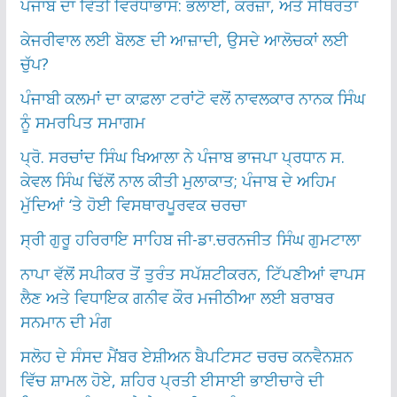
ਪੰਜਾਬ ਦਾ ਵਿੱਤੀ ਵਿਰੋਧਾਭਾਸ: ਭਲਾਈ, ਕਰਜ਼ਾ, ਅਤੇ ਸਥਿਰਤਾ
ਕੇਜਰੀਵਾਲ ਲਈ ਬੋਲਣ ਦੀ ਆਜ਼ਾਦੀ, ਉਸਦੇ ਆਲੋਚਕਾਂ ਲਈ
ਚੁੱਪ?
ਪੰਜਾਬੀ ਕਲਮਾਂ ਦਾ ਕਾਫ਼ਲਾ ਟਰਾਂਟੋ ਵਲੋਂ ਨਾਵਲਕਾਰ ਨਾਨਕ ਸਿੰਘ
ਨੂੰ ਸਮਰਪਿਤ ਸਮਾਗਮ
ਪ੍ਰੋ. ਸਰਚਾਂਦ ਸਿੰਘ ਖਿਆਲਾ ਨੇ ਪੰਜਾਬ ਭਾਜਪਾ ਪ੍ਰਧਾਨ ਸ.
ਕੇਵਲ ਸਿੰਘ ਢਿੱਲੋਂ ਨਾਲ ਕੀਤੀ ਮੁਲਾਕਾਤ; ਪੰਜਾਬ ਦੇ ਅਹਿਮ
ਮੁੱਦਿਆਂ ‘ਤੇ ਹੋਈ ਵਿਸਥਾਰਪੂਰਵਕ ਚਰਚਾ
ਸ੍ਰੀ ਗੁਰੂ ਹਰਿਰਾਇ ਸਾਹਿਬ ਜੀ-ਡਾ.ਚਰਨਜੀਤ ਸਿੰਘ ਗੁਮਟਾਲਾ
ਨਾਪਾ ਵੱਲੋਂ ਸਪੀਕਰ ਤੋਂ ਤੁਰੰਤ ਸਪੱਸ਼ਟੀਕਰਨ, ਟਿੱਪਣੀਆਂ ਵਾਪਸ
ਲੈਣ ਅਤੇ ਵਿਧਾਇਕ ਗਨੀਵ ਕੌਰ ਮਜੀਠੀਆ ਲਈ ਬਰਾਬਰ
ਸਨਮਾਨ ਦੀ ਮੰਗ
ਸਲੋਹ ਦੇ ਸੰਸਦ ਮੈਂਬਰ ਏਸ਼ੀਅਨ ਬੈਪਟਿਸਟ ਚਰਚ ਕਨਵੈਨਸ਼ਨ
ਵਿੱਚ ਸ਼ਾਮਲ ਹੋਏ, ਸ਼ਹਿਰ ਪ੍ਰਤੀ ਈਸਾਈ ਭਾਈਚਾਰੇ ਦੀ