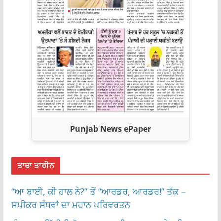
Punjab News ePaper
ਤਾਜ਼ਾ ਤਾਰੀਨ
“ਆ ਬਾਈ, ਕੀ ਹਾਲ ਨੇ?” ਤੋਂ “ਆਰਡਰ, ਆਰਡਰ!” ਤੱਕ –
ਸਪੀਕਰ ਸੰਧਵਾਂ ਦਾ ਮਹਾਨ ਪਰਿਵਰਤਨ