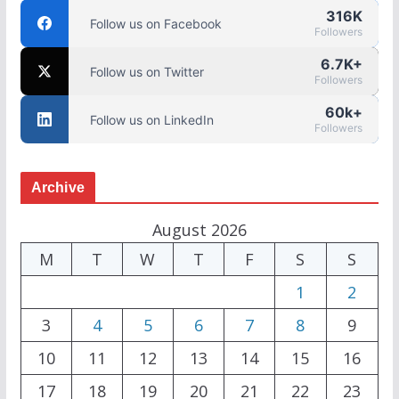
316K
Follow us on Facebook
Followers
6.7K+
Follow us on Twitter
Followers
60k+
Follow us on LinkedIn
Followers
Archive
August 2026
M
T
W
T
F
S
S
1
2
3
4
5
6
7
8
9
10
11
12
13
14
15
16
17
18
19
20
21
22
23