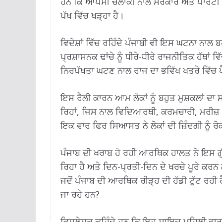
ਹਨ ਕਿ ਆਪਸੀ ਚਲਾਕੀ ਨਾਲ ਸਰਕਾਰ ਅਤੇ ਪਾਰਟੀ ਨੇ
ਪੱਖ ਵਿੱਚ ਖੜ੍ਹਾ ਹੈ।
ਵਿਦੇਸ਼ਾਂ ਵਿੱਚ ਰਹਿੰਦੇ ਪੰਜਾਬੀ ਵੀ ਇਸ ਘਟਨਾ ਨਾਲ 
ਪ੍ਰਸ਼ਾਸਨਕ ਢਾਂਚੇ ਨੂੰ ਧੀਰੇ-ਧੀਰੇ ਰਾਜਨੀਤਿਕ ਹੱਥਾਂ 
ਨਿਰਪੱਖਤਾ ਘਟਣ ਨਾਲ ਰਾਜ ਦਾ ਭਵਿੱਖ ਖਤਰੇ ਵਿੱਚ ਪ
ਇਸ ਰੈਲੀ ਕਾਰਨ ਆਮ ਲੋਕਾਂ ਨੂੰ ਬਹੁਤ ਮੁਸ਼ਕਲਾਂ ਦਾ 
ਰਿਹਾਂ, ਜਿਸ ਨਾਲ ਵਿਦਿਆਰਥੀ, ਕਰਮਚਾਰੀ, ਮਰੀਜ਼ ਅਤ
ਇਕ ਵਾਰ ਫਿਰ ਸਿਆਸਤ ਨੇ ਲੋਕਾਂ ਦੀ ਜ਼ਿੰਦਗੀ ਨੂੰ ਰੋਕ
ਪੰਜਾਬ ਦੀ ਖਰਾਬ ਹੋ ਰਹੀ ਆਰਥਿਕ ਹਾਲਤ ਨੇ ਇਸ ਗੁੱਸੇ
ਰਿਹਾ ਹੈ ਅਤੇ ਦਿਨ-ਪ੍ਰਤੀ-ਦਿਨ ਦੇ ਖਰਚੇ ਪੂਰੇ ਕਰਨ
ਜਦੋਂ ਪੰਜਾਬ ਦੀ ਆਰਥਿਕ ਰੀੜ੍ਹ ਦੀ ਹੱਡੀ ਟੁੱਟ ਰਹੀ
ਜਾ ਰਹੇ ਹਨ?
ਵਿਸ਼ਲੇਸ਼ਕ ਕਹਿੰਦੇ ਹਨ ਕਿ ਇਹ ਸ਼ਾਇਦ ਪਹਿਲੀ ਵਾਰ ਹੈ