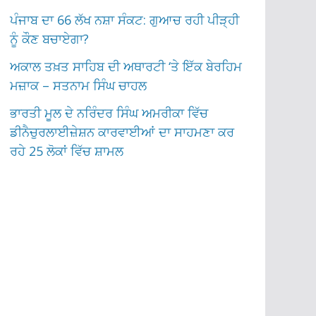
ਪੰਜਾਬ ਦਾ 66 ਲੱਖ ਨਸ਼ਾ ਸੰਕਟ: ਗੁਆਚ ਰਹੀ ਪੀੜ੍ਹੀ
ਨੂੰ ਕੌਣ ਬਚਾਏਗਾ?
ਅਕਾਲ ਤਖ਼ਤ ਸਾਹਿਬ ਦੀ ਅਥਾਰਟੀ ‘ਤੇ ਇੱਕ ਬੇਰਹਿਮ
ਮਜ਼ਾਕ – ਸਤਨਾਮ ਸਿੰਘ ਚਾਹਲ
ਭਾਰਤੀ ਮੂਲ ਦੇ ਨਰਿੰਦਰ ਸਿੰਘ ਅਮਰੀਕਾ ਵਿੱਚ
ਡੀਨੈਚੁਰਲਾਈਜ਼ੇਸ਼ਨ ਕਾਰਵਾਈਆਂ ਦਾ ਸਾਹਮਣਾ ਕਰ
ਰਹੇ 25 ਲੋਕਾਂ ਵਿੱਚ ਸ਼ਾਮਲ