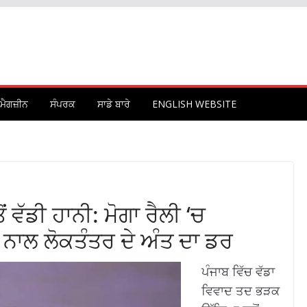
ਮੈਗਜ਼ੀਨ
ਸੰਪਰਕ
ਸਾਡੇ ਬਾਰੇ
ENGLISH WEBSITE
 ਵੱਡੀ ਹਾਨੀ: ਮੋਗਾ ਰੈਲੀ ‘ਚ
ਾਲ ਲੋਕਤੰਤਰ ਦੇ ਅੰਤ ਦਾ ਡਰ
ਪੰਜਾਬ ਵਿੱਚ ਵੱਡਾ
ਵਿਵਾਦ ਤਦ ਭੜਕ