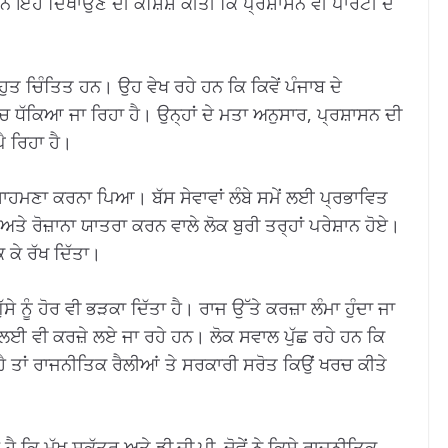
 ਇਹ ਦਿਖਾਉਣ ਦੀ ਕੋਸ਼ਿਸ਼ ਕੀਤੀ ਕਿ ਪ੍ਰਸ਼ਾਸਨ ਵੀ ਪਾਰਟੀ ਦੇ
ਬਹੁਤ ਚਿੰਤਿਤ ਹਨ। ਉਹ ਵੇਖ ਰਹੇ ਹਨ ਕਿ ਕਿਵੇਂ ਪੰਜਾਬ ਦੇ
ਵਿੱਚ ਧੱਕਿਆ ਜਾ ਰਿਹਾ ਹੈ। ਉਨ੍ਹਾਂ ਦੇ ਮਤਾ ਅਨੁਸਾਰ, ਪ੍ਰਸ਼ਾਸਨ ਦੀ
ੈ ਰਿਹਾ ਹੈ।
ਸਾਹਮਣਾ ਕਰਨਾ ਪਿਆ। ਬੱਸ ਸੇਵਾਵਾਂ ਲੰਬੇ ਸਮੇਂ ਲਈ ਪ੍ਰਭਾਵਿਤ
ੇ ਰੋਜ਼ਾਨਾ ਯਾਤਰਾ ਕਰਨ ਵਾਲੇ ਲੋਕ ਬੁਰੀ ਤਰ੍ਹਾਂ ਪਰੇਸ਼ਾਨ ਹੋਏ।
 ਕੇ ਰੱਖ ਦਿੱਤਾ।
 ਨੂੰ ਹੋਰ ਵੀ ਭੜਕਾ ਦਿੱਤਾ ਹੈ। ਰਾਜ ਉੱਤੇ ਕਰਜ਼ਾ ਲੰਮਾ ਹੁੰਦਾ ਜਾ
 ਲਈ ਵੀ ਕਰਜ਼ੇ ਲਏ ਜਾ ਰਹੇ ਹਨ। ਲੋਕ ਸਵਾਲ ਪੁੱਛ ਰਹੇ ਹਨ ਕਿ
 ਹੈ ਤਾਂ ਰਾਜਨੀਤਿਕ ਰੈਲੀਆਂ ਤੇ ਸਰਕਾਰੀ ਸਰੋਤ ਕਿਉਂ ਖਰਚ ਕੀਤੇ
 ਕਿ ਮੁੱਖ ਸਕੱਤਰ ਅਤੇ ਡੀ.ਜੀ.ਪੀ. ਦੋਵੇਂ ਨੇ ਕਿਸੇ ਰਾਜਨੀਤਿਕ