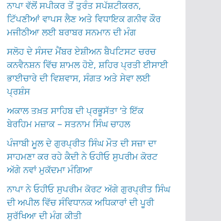
ਨਾਪਾ ਵੱਲੋਂ ਸਪੀਕਰ ਤੋਂ ਤੁਰੰਤ ਸਪੱਸ਼ਟੀਕਰਨ,
ਟਿੱਪਣੀਆਂ ਵਾਪਸ ਲੈਣ ਅਤੇ ਵਿਧਾਇਕ ਗਨੀਵ ਕੌਰ
ਮਜੀਠੀਆ ਲਈ ਬਰਾਬਰ ਸਨਮਾਨ ਦੀ ਮੰਗ
ਸਲੋਹ ਦੇ ਸੰਸਦ ਮੈਂਬਰ ਏਸ਼ੀਅਨ ਬੈਪਟਿਸਟ ਚਰਚ
ਕਨਵੈਨਸ਼ਨ ਵਿੱਚ ਸ਼ਾਮਲ ਹੋਏ, ਸ਼ਹਿਰ ਪ੍ਰਤੀ ਈਸਾਈ
ਭਾਈਚਾਰੇ ਦੀ ਵਿਸ਼ਵਾਸ, ਸੰਗਤ ਅਤੇ ਸੇਵਾ ਲਈ
ਪ੍ਰਸ਼ੰਸ
ਅਕਾਲ ਤਖ਼ਤ ਸਾਹਿਬ ਦੀ ਪ੍ਰਭੂਸੱਤਾ ‘ਤੇ ਇੱਕ
ਬੇਰਹਿਮ ਮਜ਼ਾਕ – ਸਤਨਾਮ ਸਿੰਘ ਚਾਹਲ
ਪੰਜਾਬੀ ਮੂਲ ਦੇ ਗੁਰਪ੍ਰੀਤ ਸਿੰਘ ਮੌਤ ਦੀ ਸਜ਼ਾ ਦਾ
ਸਾਹਮਣਾ ਕਰ ਰਹੇ ਕੈਦੀ ਨੇ ਓਹੀਓ ਸੁਪਰੀਮ ਕੋਰਟ
ਅੱਗੇ ਨਵਾਂ ਮੁਕੱਦਮਾ ਮੰਗਿਆ
ਨਾਪਾ ਨੇ ਓਹੀਓ ਸੁਪਰੀਮ ਕੋਰਟ ਅੱਗੇ ਗੁਰਪ੍ਰੀਤ ਸਿੰਘ
ਦੀ ਅਪੀਲ ਵਿੱਚ ਸੰਵਿਧਾਨਕ ਅਧਿਕਾਰਾਂ ਦੀ ਪੂਰੀ
ਸੁਰੱਖਿਆ ਦੀ ਮੰਗ ਕੀਤੀ