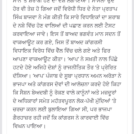
ਮਾਨ ‘ਤੇ ਸ਼ਰਾਬੀ ਹੋਣ ਦਾ ਦੋਸ਼ ਲਗਾਇਆ। ਮਾਮਲਾ ਉਦੋਂ
ਹੋਰ ਵੀ ਤੇਜ਼ ਹੋ ਗਿਆ ਜਦੋਂ ਵਿਰੋਧੀ ਧਿਰ ਦੇ ਨੇਤਾ ਪ੍ਰਤਾਪ
ਸਿੰਘ ਬਾਜਵਾ ਨੇ ਮੰਗ ਕੀਤੀ ਕਿ ਸਾਰੇ ਵਿਧਾਇਕਾਂ ਦਾ ਸ਼ਰਾਬ
ਦੇ ਨਸ਼ੇ ਵਿੱਚ ਹੋਣ ਵਾਲਿਆਂ ਦੀ ਪਛਾਣ ਕਰਨ ਲਈ ਟੈਸਟ
ਕਰਵਾਇਆ ਜਾਵੇ। ਇਸ ਤੋਂ ਬਾਅਦ ਭਗਵੰਤ ਮਾਨ ਸਦਨ ਤੋਂ
ਵਾਕਆਊਟ ਕਰ ਗਏ, ਜਿਸ ਤੋਂ ਬਾਅਦ ਕਾਂਗਰਸੀ
ਵਿਧਾਇਕ ਵਿਰੋਧ ਵਿੱਚ ਵੈੱਲ ਵਿੱਚ ਚਲੇ ਗਏ ਅਤੇ ਫਿਰ
ਆਪਣਾ ਵਾਕਆਊਟ ਕੀਤਾ। ‘ਆਪ’ ਨੇ ਸਖ਼ਤੀ ਨਾਲ ਪਿੱਛੇ
ਹਟਦੇ ਹੋਏ ਅਜਿਹੇ ਦੋਸ਼ਾਂ ਨੂੰ ਰਾਜਨੀਤਿਕ ਤੌਰ ‘ਤੇ ਪ੍ਰੇਰਿਤ
ਦੱਸਿਆ। ‘ਆਪ’ ਪੰਜਾਬ ਦੇ ਸੂਬਾ ਪ੍ਰਧਾਨ ਅਮਨ ਅਰੋੜਾ ਨੇ
ਭਾਜਪਾ ਅਤੇ ਕਾਂਗਰਸ ਦੋਵਾਂ ਦੀ ਆਲੋਚਨਾ ਕਰਦੇ ਹੋਏ ਕਿਹਾ
ਕਿ ਸੈਸ਼ਨ ਬੇਅਦਬੀ ਨੂੰ ਰੋਕਣ ਵਾਲੇ ਕਾਨੂੰਨਾਂ ਅਤੇ ਮਜ਼ਦੂਰਾਂ
ਦੇ ਅਧਿਕਾਰਾਂ ਸਮੇਤ ਮਹੱਤਵਪੂਰਨ ਲੋਕ-ਪੱਖੀ ਮੁੱਦਿਆਂ ‘ਤੇ
ਚਰਚਾ ਕਰਨ ਲਈ ਬੁਲਾਇਆ ਗਿਆ ਸੀ, ਪਰ ਭਾਜਪਾ
ਗੈਰਹਾਜ਼ਰ ਰਹੀ ਜਦੋਂ ਕਿ ਕਾਂਗਰਸ ਨੇ ਕਾਰਵਾਈ ਵਿੱਚ
ਵਿਘਨ ਪਾਇਆ।