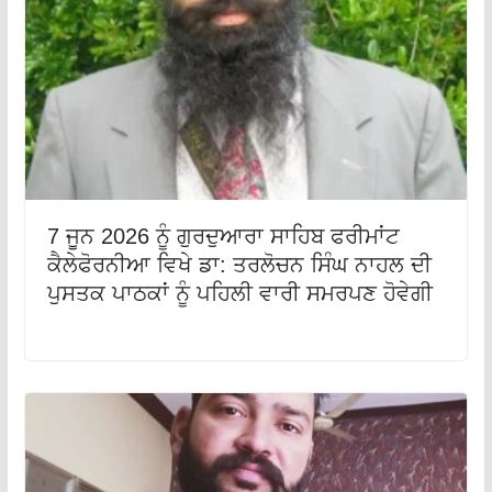
7 ਜੂਨ 2026 ਨੂੰ ਗੁਰਦੁਆਰਾ ਸਾਹਿਬ ਫਰੀਮਾਂਟ
ਕੈਲੇਫੋਰਨੀਆ ਵਿਖੇ ਡਾ: ਤਰਲੋਚਨ ਸਿੰਘ ਨਾਹਲ ਦੀ
ਪੁਸਤਕ ਪਾਠਕਾਂ ਨੂੰ ਪਹਿਲੀ ਵਾਰੀ ਸਮਰਪਣ ਹੋਵੇਗੀ