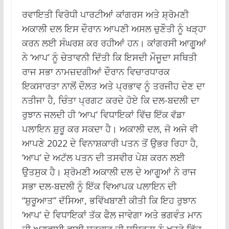
ਰਵਾਇਤੀ ਵਿਰੋਧੀ ਪਾਰਟੀਆਂ ਕਾਂਗਰਸ ਅਤੇ ਸ਼੍ਰੋਮਣੀ
ਅਕਾਲੀ ਦਲ ਇਸ ਦੌਰਾਨ ਆਪਣੀ ਅਸਲ ਚੁਣੌਤੀ ਨੂੰ ਖੜ੍ਹਾ
ਕਰਨ ਲਈ ਸੰਘਰਸ਼ ਕਰ ਰਹੀਆਂ ਹਨ। ਕਾਂਗਰਸੀ ਆਗੂਆਂ
ਨੇ ‘ਆਪ’ ਨੂੰ ਚੇਤਾਵਨੀ ਦਿੱਤੀ ਕਿ ਇਸਦੀ ਮੌਜੂਦਾ ਸਥਿਤੀ
ਰਾਜ ਸਭਾ ਨਾਮਜ਼ਦਗੀਆਂ ਦੌਰਾਨ ਵਿਚਾਰਧਾਰਕ
ਇਕਸਾਰਤਾ ਨਾਲੋਂ ਦੌਲਤ ਅਤੇ ਪ੍ਰਭਾਵ ਨੂੰ ਤਰਜੀਹ ਦੇਣ ਦਾ
ਨਤੀਜਾ ਹੈ, ਚਿੰਤਾ ਪ੍ਰਗਟ ਕਰਦੇ ਹੋਏ ਕਿ ਦਲ-ਬਦਲੀ ਦਾ
ਰੁਝਾਨ ਜਲਦੀ ਹੀ ‘ਆਪ’ ਵਿਧਾਇਕਾਂ ਵਿੱਚ ਇੱਕ ਵੱਡਾ
ਪਲਾਇਨ ਸ਼ੁਰੂ ਕਰ ਸਕਦਾ ਹੈ। ਅਕਾਲੀ ਦਲ, ਜੋ ਅਜੇ ਵੀ
ਆਪਣੇ 2022 ਦੇ ਵਿਨਾਸ਼ਕਾਰੀ ਪਤਨ ਤੋਂ ਉਭਰ ਰਿਹਾ ਹੈ,
‘ਆਪ’ ਦੇ ਅਟੱਲ ਪਤਨ ਦੀ ਤਸਵੀਰ ਪੇਸ਼ ਕਰਨ ਲਈ
ਉਤਸੁਕ ਹੈ। ਸ਼੍ਰੋਮਣੀ ਅਕਾਲੀ ਦਲ ਦੇ ਆਗੂਆਂ ਨੇ ਰਾਜ
ਸਭਾ ਦਲ-ਬਦਲੀ ਨੂੰ ਇੱਕ ਵਿਆਪਕ ਪਲਾਇਨ ਦੀ
“ਸ਼ੁਰੂਆਤ” ਦੱਸਿਆ, ਭਵਿੱਖਬਾਣੀ ਕੀਤੀ ਕਿ ਇਹ ਰੁਝਾਨ
‘ਆਪ’ ਦੇ ਵਿਧਾਇਕਾਂ ਤੱਕ ਫੈਲ ਜਾਵੇਗਾ ਅਤੇ ਭਗਵੰਤ ਮਾਨ
ਦੀ ਅਗਵਾਈ ਵਾਲੀ ਸਰਕਾਰ ਦੀ ਸਥਿਰਤਾ ਨੂੰ ਖ਼ਤਰੇ ਵਿੱਚ