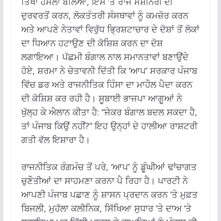
ਤਿੱਖਾ ਹਮਲਾ ਬੋਲਿਆ, ਇਸ ‘ਤੇ ਰਾਜ ਮਸ਼ੀਨਰੀ ਦੀ
ਦੁਰਵਰਤੋਂ ਕਰਨ, ਲੋਕਤੰਤਰੀ ਸੰਸਥਾਵਾਂ ਨੂੰ ਕਮਜ਼ੋਰ ਕਰਨ
ਅਤੇ ਆਪਣੇ ਨੇਤਾਵਾਂ ਵਿਰੁੱਧ ਭ੍ਰਿਸ਼ਟਾਚਾਰ ਦੇ ਦੋਸ਼ਾਂ ਤੋਂ ਲੋਕਾਂ
ਦਾ ਧਿਆਨ ਹਟਾਉਣ ਦੀ ਕੋਸ਼ਿਸ਼ ਕਰਨ ਦਾ ਦੋਸ਼
ਲਗਾਇਆ। ਪੱਛਮੀ ਬੰਗਾਲ ਨਾਲ ਸਮਾਨਤਾਵਾਂ ਬਣਾਉਂਦੇ
ਹੋਏ, ਸ਼ਰਮਾ ਨੇ ਚੇਤਾਵਨੀ ਦਿੱਤੀ ਕਿ ‘ਆਪ’ ਸਰਕਾਰ ਪੰਜਾਬ
ਵਿੱਚ ਡਰ ਅਤੇ ਰਾਜਨੀਤਿਕ ਹਿੰਸਾ ਦਾ ਮਾਹੌਲ ਪੈਦਾ ਕਰਨ
ਦੀ ਕੋਸ਼ਿਸ਼ ਕਰ ਰਹੀ ਹੈ। ਸੂਬਾਈ ਭਾਜਪਾ ਆਗੂਆਂ ਨੇ
ਖੁੱਲ੍ਹ ਕੇ ਐਲਾਨ ਕੀਤਾ ਹੈ: “ਜੇਕਰ ਬੰਗਾਲ ਬਦਲ ਸਕਦਾ ਹੈ,
ਤਾਂ ਪੰਜਾਬ ਕਿਉਂ ਨਹੀਂ?” ਇਹ ਉਨ੍ਹਾਂ ਦੇ ਹਾਲੀਆ ਰਾਸ਼ਟਰੀ
ਗਤੀ ਵੱਲ ਇਸ਼ਾਰਾ ਹੈ।
ਰਾਜਨੀਤਿਕ ਰੰਗਮੰਚ ਤੋਂ ਪਰੇ, ‘ਆਪ’ ਨੂੰ ਡੂੰਘੀਆਂ ਢਾਂਚਾਗਤ
ਚੁਣੌਤੀਆਂ ਦਾ ਸਾਹਮਣਾ ਕਰਨਾ ਪੈ ਰਿਹਾ ਹੈ। ਪਾਰਟੀ ਨੇ
ਆਪਣੀ ਪੰਜਾਬ ਪਛਾਣ ਨੂੰ ਸ਼ਾਸਨ ਪ੍ਰਦਾਨ ਕਰਨ ‘ਤੇ ਮੁਫ਼ਤ
ਬਿਜਲੀ, ਮੁਹੱਲਾ ਕਲੀਨਿਕ, ਸਿੱਖਿਆ ਸੁਧਾਰ ‘ਤੇ ਦਾਅ ‘ਤੇ