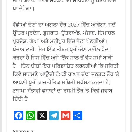
ਪਾ ਦੇਵੇਗਾ।
ਵੱਡੀਆਂ ਚੋਣਾਂ ਦਾ ਅਗਲਾ ਦੌਰ 2027 ਵਿੱਚ ਆਵੇਗਾ, ਜਦੋਂ
ਉੱਤਰ ਪ੍ਰਦੇਸ਼, ਗੁਜਰਾਤ, ਉਤਰਾਖੰਡ, ਪੰਜਾਬ, ਹਿਮਾਚਲ
ਪ੍ਰਦੇਸ਼, ਗੋਆ ਅਤੇ ਮਨੀਪੁਰ ਵਿੱਚ ਵੋਟਾਂ ਪੈਣਗੀਆਂ।
ਪੰਜਾਬ ਲਈ, ਇਹ ਇੱਕ ਤੀਬਰ ਪ੍ਰੀ-ਚੋਣ ਮਾਹੌਲ ਪੈਦਾ
ਕਰਦਾ ਹੈ ਜਿਸ ਵਿੱਚ ਅਜੇ ਇੱਕ ਸਾਲ ਤੋਂ ਵੱਧ ਸਮਾਂ ਬਾਕੀ
ਹੈ। ਤਿੰਨ ਚੀਜ਼ਾਂ ਇਹ ਪਰਿਭਾਸ਼ਿਤ ਕਰਨਗੀਆਂ ਕਿ ਸਥਿਤੀ
ਕਿਵੇਂ ਸਾਹਮਣੇ ਆਉਂਦੀ ਹੈ: ਕੀ ਰਾਘਵ ਚੱਢਾ ਜਨਤਕ ਤੌਰ ‘ਤੇ
ਆਪਣੀ ਪੂਰੀ ਰਾਜਨੀਤਿਕ ਸਥਿਤੀ ਸਪੱਸ਼ਟ ਕਰਦਾ ਹੈ,
ਭਾਜਪਾ ਸੰਭਾਵੀ ਫਸਾਦਾਂ ਦਾ ਰਸਮੀ ਤੌਰ ‘ਤੇ ਕਿਵੇਂ ਜਵਾਬ
ਦਿੰਦੀ ਹੈ
F
W
X
T
G
S
ac
h
el
m
h
Share via: