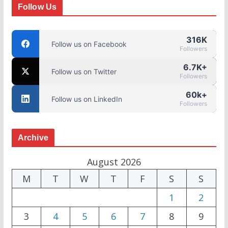
Follow Us
316K
Follow us on Facebook
Followers
6.7K+
Follow us on Twitter
Followers
60k+
Follow us on LinkedIn
Followers
Archive
August 2026
M
T
W
T
F
S
S
1
2
3
4
5
6
7
8
9