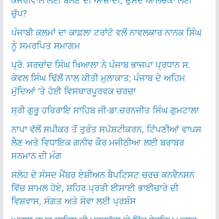
ਕੇਜਰੀਵਾਲ ਲਈ ਬੋਲਣ ਦੀ ਆਜ਼ਾਦੀ, ਉਸਦੇ ਆਲੋਚਕਾਂ ਲਈ
ਚੁੱਪ?
ਪੰਜਾਬੀ ਕਲਮਾਂ ਦਾ ਕਾਫ਼ਲਾ ਟਰਾਂਟੋ ਵਲੋਂ ਨਾਵਲਕਾਰ ਨਾਨਕ ਸਿੰਘ
ਨੂੰ ਸਮਰਪਿਤ ਸਮਾਗਮ
ਪ੍ਰੋ. ਸਰਚਾਂਦ ਸਿੰਘ ਖਿਆਲਾ ਨੇ ਪੰਜਾਬ ਭਾਜਪਾ ਪ੍ਰਧਾਨ ਸ.
ਕੇਵਲ ਸਿੰਘ ਢਿੱਲੋਂ ਨਾਲ ਕੀਤੀ ਮੁਲਾਕਾਤ; ਪੰਜਾਬ ਦੇ ਅਹਿਮ
ਮੁੱਦਿਆਂ ‘ਤੇ ਹੋਈ ਵਿਸਥਾਰਪੂਰਵਕ ਚਰਚਾ
ਸ੍ਰੀ ਗੁਰੂ ਹਰਿਰਾਇ ਸਾਹਿਬ ਜੀ-ਡਾ.ਚਰਨਜੀਤ ਸਿੰਘ ਗੁਮਟਾਲਾ
ਨਾਪਾ ਵੱਲੋਂ ਸਪੀਕਰ ਤੋਂ ਤੁਰੰਤ ਸਪੱਸ਼ਟੀਕਰਨ, ਟਿੱਪਣੀਆਂ ਵਾਪਸ
ਲੈਣ ਅਤੇ ਵਿਧਾਇਕ ਗਨੀਵ ਕੌਰ ਮਜੀਠੀਆ ਲਈ ਬਰਾਬਰ
ਸਨਮਾਨ ਦੀ ਮੰਗ
ਸਲੋਹ ਦੇ ਸੰਸਦ ਮੈਂਬਰ ਏਸ਼ੀਅਨ ਬੈਪਟਿਸਟ ਚਰਚ ਕਨਵੈਨਸ਼ਨ
ਵਿੱਚ ਸ਼ਾਮਲ ਹੋਏ, ਸ਼ਹਿਰ ਪ੍ਰਤੀ ਈਸਾਈ ਭਾਈਚਾਰੇ ਦੀ
ਵਿਸ਼ਵਾਸ, ਸੰਗਤ ਅਤੇ ਸੇਵਾ ਲਈ ਪ੍ਰਸ਼ੰਸ