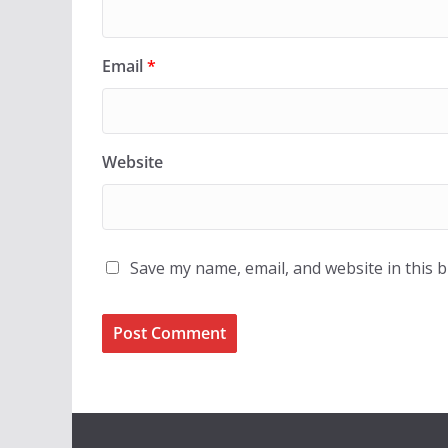
Email
*
Website
Save my name, email, and website in this 