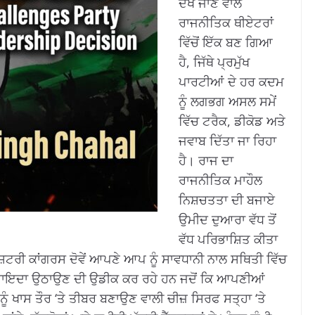
ਦੇਖੇ ਜਾਣ ਵਾਲੇ
ਰਾਜਨੀਤਿਕ ਥੀਏਟਰਾਂ
ਵਿੱਚੋਂ ਇੱਕ ਬਣ ਗਿਆ
ਹੈ, ਜਿੱਥੇ ਪ੍ਰਮੁੱਖ
ਪਾਰਟੀਆਂ ਦੇ ਹਰ ਕਦਮ
ਨੂੰ ਲਗਭਗ ਅਸਲ ਸਮੇਂ
ਵਿੱਚ ਟਰੈਕ, ਡੀਕੋਡ ਅਤੇ
ਜਵਾਬ ਦਿੱਤਾ ਜਾ ਰਿਹਾ
ਹੈ। ਰਾਜ ਦਾ
ਰਾਜਨੀਤਿਕ ਮਾਹੌਲ
ਨਿਸ਼ਚਤਤਾ ਦੀ ਬਜਾਏ
ਉਮੀਦ ਦੁਆਰਾ ਵੱਧ ਤੋਂ
ਵੱਧ ਪਰਿਭਾਸ਼ਿਤ ਕੀਤਾ
ਸ਼ਟਰੀ ਕਾਂਗਰਸ ਦੋਵੇਂ ਆਪਣੇ ਆਪ ਨੂੰ ਸਾਵਧਾਨੀ ਨਾਲ ਸਥਿਤੀ ਵਿੱਚ
ਦਾ ਫਾਇਦਾ ਉਠਾਉਣ ਦੀ ਉਡੀਕ ਕਰ ਰਹੇ ਹਨ ਜਦੋਂ ਕਿ ਆਪਣੀਆਂ
ੰ ਖਾਸ ਤੌਰ ‘ਤੇ ਤੀਬਰ ਬਣਾਉਣ ਵਾਲੀ ਚੀਜ਼ ਸਿਰਫ ਸਤ੍ਹਾ ‘ਤੇ