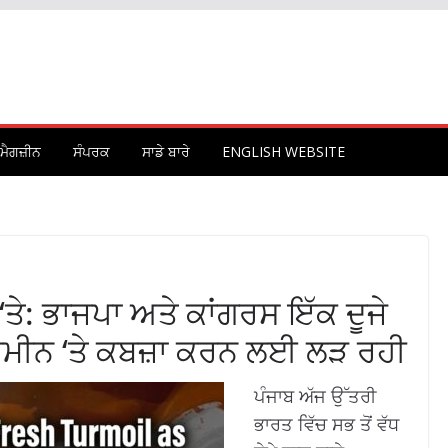
ਮੈਗਜ਼ੀਨ
ਸੰਪਰਕ
ਸਾਡੇ ਬਾਰੇ
ENGLISH WEBSITE
‘ਤੇ: ਭਾਜਪਾ ਅਤੇ ਕਾਂਗਰਸ ਇੱਕ ਦੂਜੇ
’ ਜ਼ਮੀਨ ‘ਤੇ ਕਬਜ਼ਾ ਕਰਨ ਲਈ ਲੜ ਰਹੀ
ਪੰਜਾਬ ਅੱਜ ਉੱਤਰੀ
ਭਾਰਤ ਵਿੱਚ ਸਭ ਤੋਂ ਵੱਧ