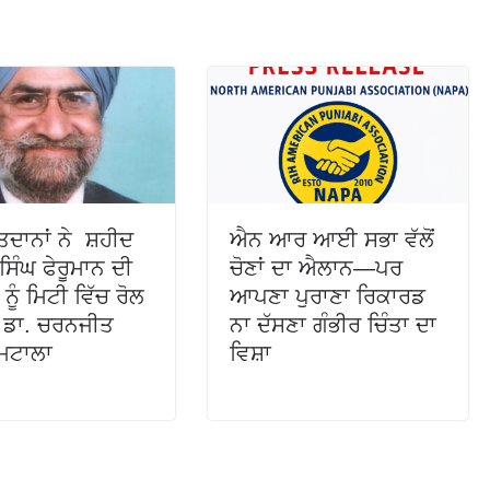
ਦਾਨਾਂ ਨੇ ਸ਼ਹੀਦ
ਐਨ ਆਰ ਆਈ ਸਭਾ ਵੱਲੋਂ
ਿੰਘ ਫੇਰੂਮਾਨ ਦੀ
ਚੋਣਾਂ ਦਾ ਐਲਾਨ—ਪਰ
ੂੰ ਮਿਟੀ ਵਿੱਚ ਰੋਲ
ਆਪਣਾ ਪੁਰਾਣਾ ਰਿਕਾਰਡ
– ਡਾ. ਚਰਨਜੀਤ
ਨਾ ਦੱਸਣਾ ਗੰਭੀਰ ਚਿੰਤਾ ਦਾ
ੁਮਟਾਲਾ
ਵਿਸ਼ਾ