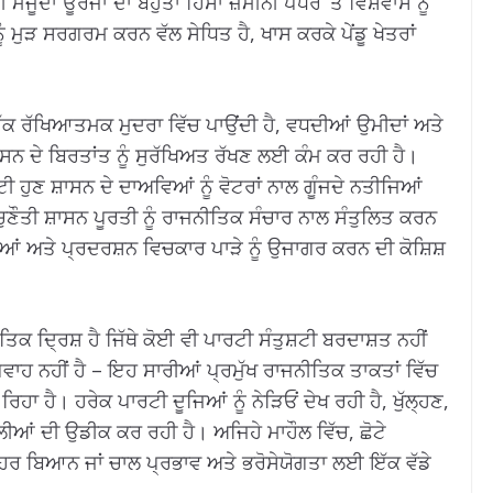
ੌਜੂਦਾ ਊਰਜਾ ਦਾ ਬਹੁਤਾ ਹਿੱਸਾ ਜ਼ਮੀਨੀ ਪੱਧਰ ‘ਤੇ ਵਿਸ਼ਵਾਸ ਨੂੰ
ੁੜ ਸਰਗਰਮ ਕਰਨ ਵੱਲ ਸੇਧਿਤ ਹੈ, ਖਾਸ ਕਰਕੇ ਪੇਂਡੂ ਖੇਤਰਾਂ
ਕ ਰੱਖਿਆਤਮਕ ਮੁਦਰਾ ਵਿੱਚ ਪਾਉਂਦੀ ਹੈ, ਵਧਦੀਆਂ ਉਮੀਦਾਂ ਅਤੇ
ਾਸਨ ਦੇ ਬਿਰਤਾਂਤ ਨੂੰ ਸੁਰੱਖਿਅਤ ਰੱਖਣ ਲਈ ਕੰਮ ਕਰ ਰਹੀ ਹੈ।
ੀ ਹੁਣ ਸ਼ਾਸਨ ਦੇ ਦਾਅਵਿਆਂ ਨੂੰ ਵੋਟਰਾਂ ਨਾਲ ਗੂੰਜਦੇ ਨਤੀਜਿਆਂ
ੌਤੀ ਸ਼ਾਸਨ ਪੂਰਤੀ ਨੂੰ ਰਾਜਨੀਤਿਕ ਸੰਚਾਰ ਨਾਲ ਸੰਤੁਲਿਤ ਕਰਨ
ਿਆਂ ਅਤੇ ਪ੍ਰਦਰਸ਼ਨ ਵਿਚਕਾਰ ਪਾੜੇ ਨੂੰ ਉਜਾਗਰ ਕਰਨ ਦੀ ਕੋਸ਼ਿਸ਼
ਿਕ ਦ੍ਰਿਸ਼ ਹੈ ਜਿੱਥੇ ਕੋਈ ਵੀ ਪਾਰਟੀ ਸੰਤੁਸ਼ਟੀ ਬਰਦਾਸ਼ਤ ਨਹੀਂ
ਹ ਨਹੀਂ ਹੈ – ਇਹ ਸਾਰੀਆਂ ਪ੍ਰਮੁੱਖ ਰਾਜਨੀਤਿਕ ਤਾਕਤਾਂ ਵਿੱਚ
ਰਿਹਾ ਹੈ। ਹਰੇਕ ਪਾਰਟੀ ਦੂਜਿਆਂ ਨੂੰ ਨੇੜਿਓਂ ਦੇਖ ਰਹੀ ਹੈ, ਖੁੱਲ੍ਹਣ,
ੀਆਂ ਦੀ ਉਡੀਕ ਕਰ ਰਹੀ ਹੈ। ਅਜਿਹੇ ਮਾਹੌਲ ਵਿੱਚ, ਛੋਟੇ
ੇ ਹਰ ਬਿਆਨ ਜਾਂ ਚਾਲ ਪ੍ਰਭਾਵ ਅਤੇ ਭਰੋਸੇਯੋਗਤਾ ਲਈ ਇੱਕ ਵੱਡੇ