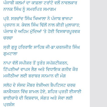
ਪੰਜਾਬੀ ਕਲਮਾਂ ਦਾ ਕਾਫ਼ਲਾ ਟਰਾਂਟੋ ਵਲੋਂ ਨਾਵਲਕਾਰ
ਨਾਨਕ ਸਿੰਘ ਨੂੰ ਸਮਰਪਿਤ ਸਮਾਗਮ
ਪ੍ਰੋ. ਸਰਚਾਂਦ ਸਿੰਘ ਖਿਆਲਾ ਨੇ ਪੰਜਾਬ ਭਾਜਪਾ
ਪ੍ਰਧਾਨ ਸ. ਕੇਵਲ ਸਿੰਘ ਢਿੱਲੋਂ ਨਾਲ ਕੀਤੀ ਮੁਲਾਕਾਤ;
ਪੰਜਾਬ ਦੇ ਅਹਿਮ ਮੁੱਦਿਆਂ ‘ਤੇ ਹੋਈ ਵਿਸਥਾਰਪੂਰਵਕ
ਚਰਚਾ
ਸ੍ਰੀ ਗੁਰੂ ਹਰਿਰਾਇ ਸਾਹਿਬ ਜੀ-ਡਾ.ਚਰਨਜੀਤ ਸਿੰਘ
ਗੁਮਟਾਲਾ
ਨਾਪਾ ਵੱਲੋਂ ਸਪੀਕਰ ਤੋਂ ਤੁਰੰਤ ਸਪੱਸ਼ਟੀਕਰਨ,
ਟਿੱਪਣੀਆਂ ਵਾਪਸ ਲੈਣ ਅਤੇ ਵਿਧਾਇਕ ਗਨੀਵ ਕੌਰ
ਮਜੀਠੀਆ ਲਈ ਬਰਾਬਰ ਸਨਮਾਨ ਦੀ ਮੰਗ
ਸਲੋਹ ਦੇ ਸੰਸਦ ਮੈਂਬਰ ਏਸ਼ੀਅਨ ਬੈਪਟਿਸਟ ਚਰਚ
ਕਨਵੈਨਸ਼ਨ ਵਿੱਚ ਸ਼ਾਮਲ ਹੋਏ, ਸ਼ਹਿਰ ਪ੍ਰਤੀ ਈਸਾਈ
ਭਾਈਚਾਰੇ ਦੀ ਵਿਸ਼ਵਾਸ, ਸੰਗਤ ਅਤੇ ਸੇਵਾ ਲਈ
ਪ੍ਰਸ਼ੰਸ