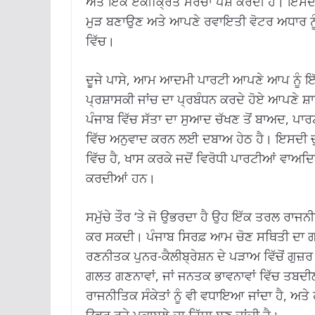
ਅਤੇ ਇੱਕ ਏਕੀਕ੍ਰਿਤ ਮੋਰਚਾ ਪੇਸ਼ ਕਰਦੀ ਹੈ। ਇਸਦੀ ਮ
ਮੁੜ ਬਣਾਉਣ ਅਤੇ ਆਪਣੇ ਰਵਾਇਤੀ ਵੋਟਰ ਅਧਾਰ ਨੂੰ ਮ
ਵਿੱਚ।
ਦੂਜੇ ਪਾਸੇ, ਆਮ ਆਦਮੀ ਪਾਰਟੀ ਆਪਣੇ ਆਪ ਨੂੰ ਇੱ
ਪ੍ਰਸ਼ਾਸਕੀ ਜਾਂਚ ਦਾ ਪ੍ਰਬੰਧਨ ਕਰਦੇ ਹੋਏ ਆਪਣੇ ਸ਼
ਪੰਜਾਬ ਵਿੱਚ ਸੱਤਾ ਦਾ ਸੁਆਦ ਚੱਖਣ ਤੋਂ ਬਾਅਦ, ਪਾਰਟ
ਵਿੱਚ ਅਨੁਵਾਦ ਕਰਨ ਲਈ ਦਬਾਅ ਹੇਠ ਹੈ। ਇਸਦੀ ਚੁਣ
ਵਿੱਚ ਹੈ, ਖਾਸ ਕਰਕੇ ਜਦੋਂ ਵਿਰੋਧੀ ਪਾਰਟੀਆਂ ਵਾਅਦ
ਕਰਦੀਆਂ ਹਨ।
ਸਮੁੱਚੇ ਤੌਰ ‘ਤੇ ਜੋ ਉਭਰਦਾ ਹੈ ਉਹ ਇੱਕ ਤਰਲ ਰਾਜਨੀਤ
ਕਰ ਸਕਦੀ। ਪੰਜਾਬ ਸਿਰਫ਼ ਆਮ ਚੋਣ ਸਥਿਤੀ ਦਾ ਗਵਾ
ਰਣਨੀਤਕ ਪੁਨਰ-ਕੈਲੀਬ੍ਰੇਸ਼ਨ ਦੇ ਪੜਾਅ ਵਿੱਚੋਂ ਗੁਜ਼ਰ 
ਗਲਤ ਗਣਨਾਵਾਂ, ਜਾਂ ਜਨਤਕ ਭਾਵਨਾਵਾਂ ਵਿੱਚ ਤਬਦੀਲ
ਰਾਜਨੀਤਿਕ ਸੰਕੇਤਾਂ ਨੂੰ ਵੀ ਵਧਾਇਆ ਜਾਂਦਾ ਹੈ, ਅਤ