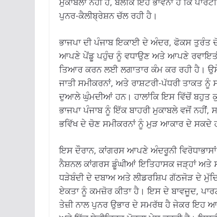
ਮੁਕਾਬਲਾ ਨਹੀਂ ਹੈ, ਬਲਕਿ ਇਹ ਭਾਵਨਾ ਹੈ ਕਿ ਪਾਰਟੀ ਢਾ
ਪੁਨਰ-ਕੈਲੀਬ੍ਰੇਸ਼ਨ ਚੱਲ ਰਹੀ ਹੈ।
ਭਾਜਪਾ ਦੀ ਪੰਜਾਬ ਇਕਾਈ ਦੇ ਅੰਦਰ, ਫੋਕਸ ਤੁਰੰਤ ਚੋ
ਆਪਣੇ ਪੇਂਡੂ ਪਹੁੰਚ ਨੂੰ ਵਧਾਉਣ ਅਤੇ ਆਪਣੇ ਰਵਾਇਤੀ
ਤਿਆਰ ਕਰਨ ਲਈ ਲਗਾਤਾਰ ਕੰਮ ਕਰ ਰਹੀ ਹੈ। ਉਸੇ ਸਮ
ਜਾਤੀ ਸਮੀਕਰਨਾਂ, ਅਤੇ ਰਾਸ਼ਟਰੀ-ਪੱਧਰੀ ਤਾਕਤ ਨੂੰ
ਦੁਆਲੇ ਘੁੰਮਦੀਆਂ ਹਨ। ਹਾਲਾਂਕਿ ਇਸ ਵਿੱਚੋਂ ਬਹੁਤ ਕੁ
ਭਾਜਪਾ ਪੰਜਾਬ ਨੂੰ ਇੱਕ ਬਾਹਰੀ ਮੁਕਾਬਲੇ ਵਜੋਂ ਨਹੀਂ, 
ਭਵਿੱਖ ਦੇ ਚੋਣ ਸਮੀਕਰਨਾਂ ਨੂੰ ਮੁੜ ਆਕਾਰ ਦੇ ਸਕਦੇ
ਇਸ ਦੌਰਾਨ, ਕਾਂਗਰਸ ਆਪਣੇ ਅੰਦਰੂਨੀ ਵਿਰੋਧਾਭਾਸਾਂ 
ਨੈਸ਼ਨਲ ਕਾਂਗਰਸ ਡੂੰਘੀਆਂ ਇਤਿਹਾਸਕ ਜੜ੍ਹਾਂ ਅਤੇ
ਧੜੇਬੰਦੀ ਦੇ ਦਬਾਅ ਅਤੇ ਲੀਡਰਸ਼ਿਪ ਗੱਠਜੋੜ ਦੇ ਮੁੱਦਿਆ
ਏਕਤਾ ਨੂੰ ਕਮਜ਼ੋਰ ਕੀਤਾ ਹੈ। ਇਸ ਦੇ ਬਾਵਜੂਦ, ਪਾਰਟੀ
ਤੇਜ਼ੀ ਨਾਲ ਪੁਨਰ ਉਭਾਰ ਦੇ ਸਮਰੱਥ ਹੈ ਜੇਕਰ ਇਹ ਆ