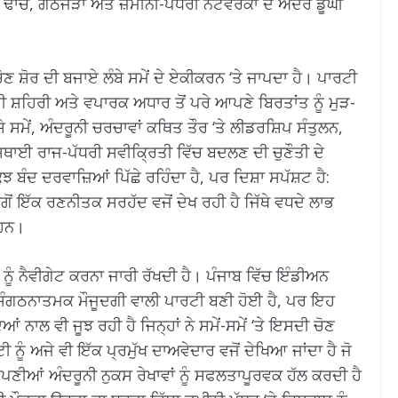
ਂਚੇ, ਗੱਠਜੋੜਾਂ ਅਤੇ ਜ਼ਮੀਨੀ-ਪੱਧਰੀ ਨੈੱਟਵਰਕਾਂ ਦੇ ਅੰਦਰ ਡੂੰਘੀ
ਣ ਸ਼ੋਰ ਦੀ ਬਜਾਏ ਲੰਬੇ ਸਮੇਂ ਦੇ ਏਕੀਕਰਨ ‘ਤੇ ਜਾਪਦਾ ਹੈ। ਪਾਰਟੀ
 ਸ਼ਹਿਰੀ ਅਤੇ ਵਪਾਰਕ ਅਧਾਰ ਤੋਂ ਪਰੇ ਆਪਣੇ ਬਿਰਤਾਂਤ ਨੂੰ ਮੁੜ-
ੇਂ, ਅੰਦਰੂਨੀ ਚਰਚਾਵਾਂ ਕਥਿਤ ਤੌਰ ‘ਤੇ ਲੀਡਰਸ਼ਿਪ ਸੰਤੁਲਨ,
 ਸਥਾਈ ਰਾਜ-ਪੱਧਰੀ ਸਵੀਕ੍ਰਿਤੀ ਵਿੱਚ ਬਦਲਣ ਦੀ ਚੁਣੌਤੀ ਦੇ
ਝ ਬੰਦ ਦਰਵਾਜ਼ਿਆਂ ਪਿੱਛੇ ਰਹਿੰਦਾ ਹੈ, ਪਰ ਦਿਸ਼ਾ ਸਪੱਸ਼ਟ ਹੈ:
ਸਗੋਂ ਇੱਕ ਰਣਨੀਤਕ ਸਰਹੱਦ ਵਜੋਂ ਦੇਖ ਰਹੀ ਹੈ ਜਿੱਥੇ ਵਧਦੇ ਲਾਭ
 ਹਨ।
ਨੂੰ ਨੈਵੀਗੇਟ ਕਰਨਾ ਜਾਰੀ ਰੱਖਦੀ ਹੈ। ਪੰਜਾਬ ਵਿੱਚ ਇੰਡੀਅਨ
 ਸੰਗਠਨਾਤਮਕ ਮੌਜੂਦਗੀ ਵਾਲੀ ਪਾਰਟੀ ਬਣੀ ਹੋਈ ਹੈ, ਪਰ ਇਹ
ਂ ਨਾਲ ਵੀ ਜੂਝ ਰਹੀ ਹੈ ਜਿਨ੍ਹਾਂ ਨੇ ਸਮੇਂ-ਸਮੇਂ ‘ਤੇ ਇਸਦੀ ਚੋਣ
 ਨੂੰ ਅਜੇ ਵੀ ਇੱਕ ਪ੍ਰਮੁੱਖ ਦਾਅਵੇਦਾਰ ਵਜੋਂ ਦੇਖਿਆ ਜਾਂਦਾ ਹੈ ਜੋ
ਪਣੀਆਂ ਅੰਦਰੂਨੀ ਨੁਕਸ ਰੇਖਾਵਾਂ ਨੂੰ ਸਫਲਤਾਪੂਰਵਕ ਹੱਲ ਕਰਦੀ ਹੈ