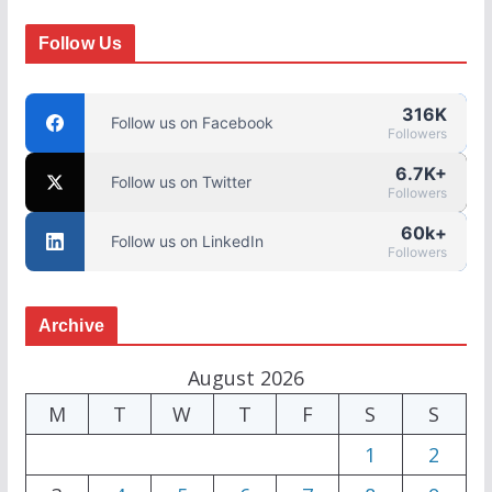
Follow Us
316K
Follow us on Facebook
Followers
6.7K+
Follow us on Twitter
Followers
60k+
Follow us on LinkedIn
Followers
Archive
August 2026
M
T
W
T
F
S
S
1
2