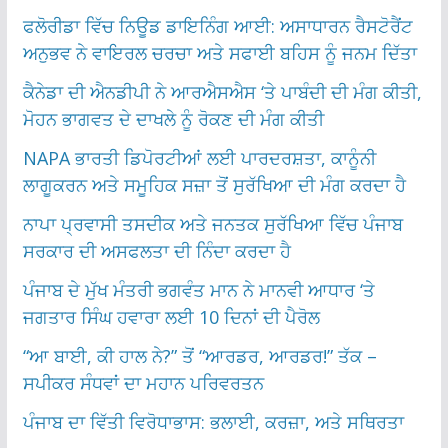
ਫਲੋਰੀਡਾ ਵਿੱਚ ਨਿਊਡ ਡਾਇਨਿੰਗ ਆਈ: ਅਸਾਧਾਰਨ ਰੈਸਟੋਰੈਂਟ
ਅਨੁਭਵ ਨੇ ਵਾਇਰਲ ਚਰਚਾ ਅਤੇ ਸਫਾਈ ਬਹਿਸ ਨੂੰ ਜਨਮ ਦਿੱਤਾ
ਕੈਨੇਡਾ ਦੀ ਐਨਡੀਪੀ ਨੇ ਆਰਐਸਐਸ ‘ਤੇ ਪਾਬੰਦੀ ਦੀ ਮੰਗ ਕੀਤੀ,
ਮੋਹਨ ਭਾਗਵਤ ਦੇ ਦਾਖਲੇ ਨੂੰ ਰੋਕਣ ਦੀ ਮੰਗ ਕੀਤੀ
NAPA ਭਾਰਤੀ ਡਿਪੋਰਟੀਆਂ ਲਈ ਪਾਰਦਰਸ਼ਤਾ, ਕਾਨੂੰਨੀ
ਲਾਗੂਕਰਨ ਅਤੇ ਸਮੂਹਿਕ ਸਜ਼ਾ ਤੋਂ ਸੁਰੱਖਿਆ ਦੀ ਮੰਗ ਕਰਦਾ ਹੈ
ਨਾਪਾ ਪ੍ਰਵਾਸੀ ਤਸਦੀਕ ਅਤੇ ਜਨਤਕ ਸੁਰੱਖਿਆ ਵਿੱਚ ਪੰਜਾਬ
ਸਰਕਾਰ ਦੀ ਅਸਫਲਤਾ ਦੀ ਨਿੰਦਾ ਕਰਦਾ ਹੈ
ਪੰਜਾਬ ਦੇ ਮੁੱਖ ਮੰਤਰੀ ਭਗਵੰਤ ਮਾਨ ਨੇ ਮਾਨਵੀ ਆਧਾਰ ‘ਤੇ
ਜਗਤਾਰ ਸਿੰਘ ਹਵਾਰਾ ਲਈ 10 ਦਿਨਾਂ ਦੀ ਪੈਰੋਲ
“ਆ ਬਾਈ, ਕੀ ਹਾਲ ਨੇ?” ਤੋਂ “ਆਰਡਰ, ਆਰਡਰ!” ਤੱਕ –
ਸਪੀਕਰ ਸੰਧਵਾਂ ਦਾ ਮਹਾਨ ਪਰਿਵਰਤਨ
ਪੰਜਾਬ ਦਾ ਵਿੱਤੀ ਵਿਰੋਧਾਭਾਸ: ਭਲਾਈ, ਕਰਜ਼ਾ, ਅਤੇ ਸਥਿਰਤਾ