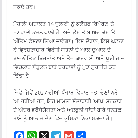
ਸਕਦੇ ਹਨ।
ਮੋਹਾਲੀ ਅਦਾਲਤ 14 ਜੁਲਾਈ ਨੂੰ ਕਲੋਜ਼ਰ ਰਿਪੋਰਟ ‘ਤੇ
ਸੁਣਵਾਈ ਕਰਨ ਵਾਲੀ ਹੈ, ਅਤੇ ਉਸ ਤੋਂ ਬਾਅਦ ਕੇਸ ‘ਤੇ
ਅੰਤਿਮ ਫੈਸਲਾ ਲਿਆ ਜਾਵੇਗਾ। ਇਸ ਦੌਰਾਨ, ਇਸ ਘਟਨਾ
ਨੇ ਭ੍ਰਿਸ਼ਟਾਚਾਰ ਵਿਰੋਧੀ ਯਤਨਾਂ ਦੇ ਆਲੇ ਦੁਆਲੇ ਦੇ
ਰਾਜਨੀਤਿਕ ਬਿਰਤਾਂਤ ਅਤੇ ਤੇਜ਼ ਕਾਰਵਾਈ ਅਤੇ ਪੂਰੀ ਜਾਂਚ
ਵਿਚਕਾਰ ਸੰਤੁਲਨ ਬਾਰੇ ਚਰਚਾਵਾਂ ਨੂੰ ਮੁੜ ਸੁਰਜੀਤ ਕਰ
ਦਿੱਤਾ ਹੈ।
ਜਿਵੇਂ-ਜਿਵੇਂ 2027 ਦੀਆਂ ਪੰਜਾਬ ਵਿਧਾਨ ਸਭਾ ਚੋਣਾਂ ਨੇੜੇ
ਆ ਰਹੀਆਂ ਹਨ, ਇਹ ਮਾਮਲਾ ਸੱਤਾਧਾਰੀ ‘ਆਪ’ ਸਰਕਾਰ
ਦੇ ਅੰਦਰ ਭਰੋਸੇਯੋਗਤਾ ਅਤੇ ਅੰਦਰੂਨੀ ਜਾਂਚਾਂ ਬਾਰੇ ਜਨਤਕ
ਰਾਏ ਨੂੰ ਆਕਾਰ ਦੇਣ ਵਿੱਚ ਭੂਮਿਕਾ ਨਿਭਾ ਸਕਦਾ ਹੈ।
F
W
X
T
G
S