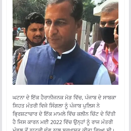
ਘਟਨਾ ਦੇ ਇੱਕ ਹੈਰਾਨੀਜਨਕ ਮੋੜ ਵਿੱਚ, ਪੰਜਾਬ ਦੇ ਸਾਬਕਾ
ਸਿਹਤ ਮੰਤਰੀ ਵਿਜੇ ਸਿੰਗਲਾ ਨੂੰ ਪੰਜਾਬ ਪੁਲਿਸ ਨੇ
ਭ੍ਰਿਸ਼ਟਾਚਾਰ ਦੇ ਇੱਕ ਮਾਮਲੇ ਵਿੱਚ ਕਲੀਨ ਚਿੱਟ ਦੇ ਦਿੱਤੀ
ਹੈ ਜਿਸ ਕਾਰਨ ਮਈ 2022 ਵਿੱਚ ਉਨ੍ਹਾਂ ਨੂੰ ਰਾਜ ਮੰਤਰੀ
ਮੰਡਲ ਤੋਂ ਨਾਟਕੀ ਢੰਗ ਨਾਲ ਬਰਖਾਸਤ ਕੀਤਾ ਗਿਆ ਸੀ।