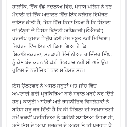
ਹਾਲਾਂਕਿ, ਇੱਕ ਵੱਡੇ ਬਦਲਾਅ ਵਿੱਚ, ਪੰਜਾਬ ਪੁਲਿਸ ਨੇ ਹੁਣ
ਮੋਹਾਲੀ ਦੀ ਇੱਕ ਅਦਾਲਤ ਵਿੱਚ ਇੱਕ ਕਲੋਜ਼ਰ ਰਿਪੋਰਟ
ਦਾਇਰ ਕੀਤੀ ਹੈ, ਜਿਸ ਵਿੱਚ ਕਿਹਾ ਗਿਆ ਹੈ ਕਿ ਸਿੰਗਲਾ
ਜਾਂ ਉਨ੍ਹਾਂ ਦੇ ਵਿਸ਼ੇਸ਼ ਡਿਊਟੀ ਅਧਿਕਾਰੀ (ਓਐਸਡੀ)
ਪ੍ਰਦੀਪ ਕੁਮਾਰ ਵਿਰੁੱਧ ਕੋਈ ਠੋਸ ਸਬੂਤ ਨਹੀਂ ਮਿਲਿਆ।
ਰਿਪੋਰਟ ਵਿੱਚ ਇਹ ਵੀ ਕਿਹਾ ਗਿਆ ਹੈ ਕਿ
ਸ਼ਿਕਾਇਤਕਰਤਾ, ਸਰਕਾਰੀ ਇੰਜੀਨੀਅਰ ਰਾਜਿੰਦਰ ਸਿੰਘ,
ਨੂੰ ਕੇਸ ਬੰਦ ਕਰਨ ‘ਤੇ ਕੋਈ ਇਤਰਾਜ਼ ਨਹੀਂ ਸੀ ਅਤੇ ਉਹ
ਪੁਲਿਸ ਦੇ ਨਤੀਜਿਆਂ ਨਾਲ ਸਹਿਮਤ ਸਨ।
ਇਸ ਉਲਟਫੇਰ ਨੇ ਅਸਲ ਸਬੂਤਾਂ ਅਤੇ ਜਾਂਚ ਵਿੱਚ
ਅਪਣਾਈ ਗਈ ਪ੍ਰਕਿਰਿਆ ਬਾਰੇ ਸਵਾਲ ਖੜ੍ਹੇ ਕਰ ਦਿੱਤੇ
ਹਨ। ਕਾਨੂੰਨੀ ਮਾਹਿਰਾਂ ਅਤੇ ਰਾਜਨੀਤਿਕ ਵਿਸ਼ਲੇਸ਼ਕਾਂ ਨੇ
ਬਹਿਸ ਸ਼ੁਰੂ ਕਰ ਦਿੱਤੀ ਹੈ ਕਿ ਕੀ ਸਿੰਗਲਾ ਦੀ ਬਰਖਾਸਤਗੀ
ਸਮੇਂ ਢੁਕਵੀਂ ਪ੍ਰਕਿਰਿਆ ਨੂੰ ਯਕੀਨੀ ਬਣਾਇਆ ਗਿਆ ਸੀ,
ਅਤੇ ਇਸ ਦੇ ‘ਆਪ’ ਸਰਕਾਰ ਦੇ ਅਕਸ ‘ਤੇ ਕੀ ਪ੍ਰਭਾਵ ਪੈ