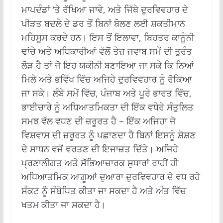
ਮਾਪਦੰਡਾਂ ‘ਤੇ ਰੱਖਿਆ ਜਾਵੇ, ਅਤੇ ਜਿੱਥੇ ਦੁਰਵਿਵਹਾਰ ਦੇ
ਪੀੜਤ ਬਦਲੇ ਦੇ ਡਰ ਤੋਂ ਬਿਨਾਂ ਬੋਲਣ ਲਈ ਸ਼ਕਤੀਮਾਨ
ਮਹਿਸੂਸ ਕਰਦੇ ਹਨ। ਇਸ ਤੋਂ ਇਲਾਵਾ, ਬਿਹਤਰ ਕਾਨੂੰਨੀ
ਢਾਂਚੇ ਅਤੇ ਅਧਿਕਾਰੀਆਂ ਵੱਲੋਂ ਤੇਜ਼ ਜਵਾਬ ਸਮੇਂ ਦੀ ਤੁਰੰਤ
ਲੋੜ ਹੈ ਤਾਂ ਜੋ ਇਹ ਯਕੀਨੀ ਬਣਾਇਆ ਜਾ ਸਕੇ ਕਿ ਨਿਆਂ
ਮਿਲੇ ਅਤੇ ਭਵਿੱਖ ਵਿੱਚ ਅਜਿਹੇ ਦੁਰਵਿਵਹਾਰ ਨੂੰ ਰੋਕਿਆ
ਜਾ ਸਕੇ। ਲੰਬੇ ਸਮੇਂ ਵਿੱਚ, ਪੰਜਾਬ ਅਤੇ ਪੂਰੇ ਭਾਰਤ ਵਿੱਚ,
ਭਾਈਚਾਰੇ ਨੂੰ ਅਧਿਆਤਮਿਕਤਾ ਦੀ ਇੱਕ ਵਧੇਰੇ ਸੰਤੁਲਿਤ
ਸਮਝ ਵੱਲ ਵਧਣ ਦੀ ਜ਼ਰੂਰਤ ਹੈ – ਇੱਕ ਅਜਿਹਾ ਜੋ
ਵਿਸ਼ਵਾਸ ਦੀ ਜ਼ਰੂਰਤ ਨੂੰ ਪਛਾਣਦਾ ਹੈ ਬਿਨਾਂ ਇਸਨੂੰ ਸ਼ੋਸ਼ਣ
ਦੇ ਸਾਧਨ ਵਜੋਂ ਵਰਤਣ ਦੀ ਇਜਾਜ਼ਤ ਦਿੱਤੇ। ਅਜਿਹੇ
ਪ੍ਰਣਾਲੀਗਤ ਅਤੇ ਸੱਭਿਆਚਾਰਕ ਸੁਧਾਰਾਂ ਰਾਹੀਂ ਹੀ
ਅਧਿਆਤਮਿਕ ਆਗੂਆਂ ਦੁਆਰਾ ਦੁਰਵਿਵਹਾਰ ਦੇ ਵਧ ਰਹੇ
ਸੰਕਟ ਨੂੰ ਸੰਬੋਧਿਤ ਕੀਤਾ ਜਾ ਸਕਦਾ ਹੈ ਅਤੇ ਅੰਤ ਵਿੱਚ
ਖਤਮ ਕੀਤਾ ਜਾ ਸਕਦਾ ਹੈ।