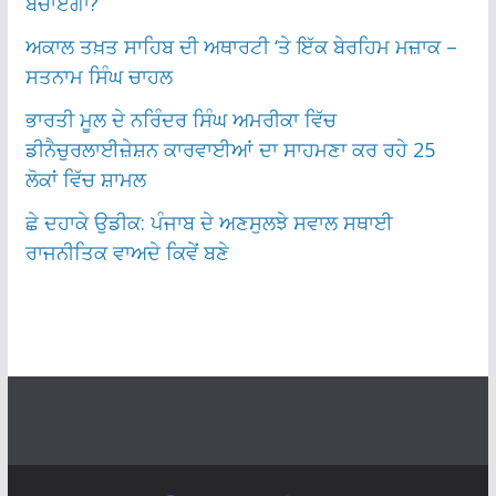
ਬਚਾਏਗਾ?
ਅਕਾਲ ਤਖ਼ਤ ਸਾਹਿਬ ਦੀ ਅਥਾਰਟੀ ‘ਤੇ ਇੱਕ ਬੇਰਹਿਮ ਮਜ਼ਾਕ –
ਸਤਨਾਮ ਸਿੰਘ ਚਾਹਲ
ਭਾਰਤੀ ਮੂਲ ਦੇ ਨਰਿੰਦਰ ਸਿੰਘ ਅਮਰੀਕਾ ਵਿੱਚ
ਡੀਨੈਚੁਰਲਾਈਜ਼ੇਸ਼ਨ ਕਾਰਵਾਈਆਂ ਦਾ ਸਾਹਮਣਾ ਕਰ ਰਹੇ 25
ਲੋਕਾਂ ਵਿੱਚ ਸ਼ਾਮਲ
ਛੇ ਦਹਾਕੇ ਉਡੀਕ: ਪੰਜਾਬ ਦੇ ਅਣਸੁਲਝੇ ਸਵਾਲ ਸਥਾਈ
ਰਾਜਨੀਤਿਕ ਵਾਅਦੇ ਕਿਵੇਂ ਬਣੇ