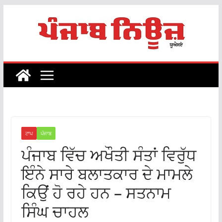
Skip
to
content
ਟਾਪ
ਪੰਜਾਬ
ਪੰਜਾਬ ਵਿੱਚ ਅਖੌਤੀ ਸੰਤਾਂ ਵਿਰੁੱਧ
ਇੰਨੇ ਸਾਰੇ ਬਲਾਤਕਾਰ ਦੇ ਮਾਮਲੇ
ਕਿਉਂ ਹੋ ਰਹੇ ਹਨ – ਸਤਨਾਮ
ਸਿੰਘ ਚਾਹਲ