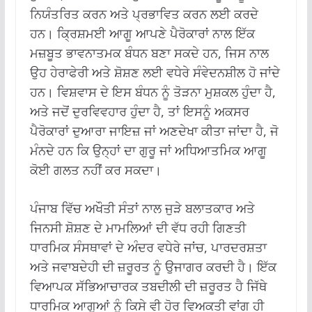
ਨਿਯੰਤਰਿਤ ਕਰਨ ਅਤੇ ਪ੍ਰਭਾਵਿਤ ਕਰਨ ਲਈ ਕਰਦੇ
ਹਨ। ਕ੍ਰਿਸ਼ਮਈ ਆਗੂ ਆਪਣੇ ਪੈਰੋਕਾਰਾਂ ਨਾਲ ਇੱਕ
ਮਜ਼ਬੂਤ ​​ਭਾਵਨਾਤਮਕ ਬੰਧਨ ਬਣਾ ਸਕਦੇ ਹਨ, ਜਿਸ ਨਾਲ
ਉਹ ਹੇਰਾਫੇਰੀ ਅਤੇ ਸ਼ੋਸ਼ਣ ਲਈ ਵਧੇਰੇ ਸੰਵੇਦਨਸ਼ੀਲ ਹੋ ਜਾਂਦੇ
ਹਨ। ਵਿਸ਼ਵਾਸ ਦੇ ਇਸ ਬੰਧਨ ਨੂੰ ਤੋੜਨਾ ਮੁਸ਼ਕਲ ਹੁੰਦਾ ਹੈ,
ਅਤੇ ਜਦੋਂ ਦੁਰਵਿਵਹਾਰ ਹੁੰਦਾ ਹੈ, ਤਾਂ ਇਸਨੂੰ ਅਕਸਰ
ਪੈਰੋਕਾਰਾਂ ਦੁਆਰਾ ਜਾਇਜ਼ ਜਾਂ ਅਣਦੇਖਾ ਕੀਤਾ ਜਾਂਦਾ ਹੈ, ਜੋ
ਮੰਨਦੇ ਹਨ ਕਿ ਉਨ੍ਹਾਂ ਦਾ ਗੁਰੂ ਜਾਂ ਅਧਿਆਤਮਿਕ ਆਗੂ
ਕੋਈ ਗਲਤ ਨਹੀਂ ਕਰ ਸਕਦਾ।
ਪੰਜਾਬ ਵਿੱਚ ਅਖੌਤੀ ਸੰਤਾਂ ਨਾਲ ਜੁੜੇ ਬਲਾਤਕਾਰ ਅਤੇ
ਜਿਨਸੀ ਸ਼ੋਸ਼ਣ ਦੇ ਮਾਮਲਿਆਂ ਦੀ ਵੱਧ ਰਹੀ ਗਿਣਤੀ
ਧਾਰਮਿਕ ਸੰਸਥਾਵਾਂ ਦੇ ਅੰਦਰ ਵਧੇਰੇ ਜਾਂਚ, ਪਾਰਦਰਸ਼ਤਾ
ਅਤੇ ਜਵਾਬਦੇਹੀ ਦੀ ਜ਼ਰੂਰਤ ਨੂੰ ਉਜਾਗਰ ਕਰਦੀ ਹੈ। ਇੱਕ
ਵਿਆਪਕ ਸੱਭਿਆਚਾਰਕ ਤਬਦੀਲੀ ਦੀ ਜ਼ਰੂਰਤ ਹੈ ਜਿੱਥੇ
ਧਾਰਮਿਕ ਆਗੂਆਂ ਨੂੰ ਕਿਸੇ ਵੀ ਹੋਰ ਵਿਅਕਤੀ ਵਾਂਗ ਹੀ