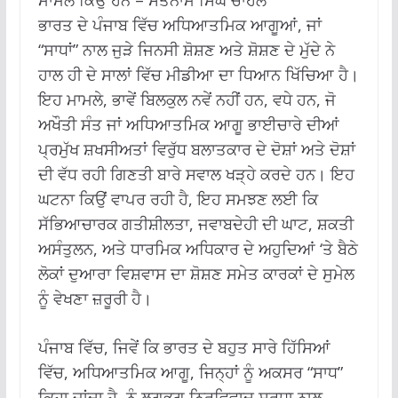
ਮਾਮਲੇ ਕਿਉਂ ਹਨ – ਸਤਨਾਮ ਸਿੰਘ ਚਾਹਲ
ਭਾਰਤ ਦੇ ਪੰਜਾਬ ਵਿੱਚ ਅਧਿਆਤਮਿਕ ਆਗੂਆਂ, ਜਾਂ
“ਸਾਧਾਂ” ਨਾਲ ਜੁੜੇ ਜਿਨਸੀ ਸ਼ੋਸ਼ਣ ਅਤੇ ਸ਼ੋਸ਼ਣ ਦੇ ਮੁੱਦੇ ਨੇ
ਹਾਲ ਹੀ ਦੇ ਸਾਲਾਂ ਵਿੱਚ ਮੀਡੀਆ ਦਾ ਧਿਆਨ ਖਿੱਚਿਆ ਹੈ।
ਇਹ ਮਾਮਲੇ, ਭਾਵੇਂ ਬਿਲਕੁਲ ਨਵੇਂ ਨਹੀਂ ਹਨ, ਵਧੇ ਹਨ, ਜੋ
ਅਖੌਤੀ ਸੰਤ ਜਾਂ ਅਧਿਆਤਮਿਕ ਆਗੂ ਭਾਈਚਾਰੇ ਦੀਆਂ
ਪ੍ਰਮੁੱਖ ਸ਼ਖਸੀਅਤਾਂ ਵਿਰੁੱਧ ਬਲਾਤਕਾਰ ਦੇ ਦੋਸ਼ਾਂ ਅਤੇ ਦੋਸ਼ਾਂ
ਦੀ ਵੱਧ ਰਹੀ ਗਿਣਤੀ ਬਾਰੇ ਸਵਾਲ ਖੜ੍ਹੇ ਕਰਦੇ ਹਨ। ਇਹ
ਘਟਨਾ ਕਿਉਂ ਵਾਪਰ ਰਹੀ ਹੈ, ਇਹ ਸਮਝਣ ਲਈ ਕਿ
ਸੱਭਿਆਚਾਰਕ ਗਤੀਸ਼ੀਲਤਾ, ਜਵਾਬਦੇਹੀ ਦੀ ਘਾਟ, ਸ਼ਕਤੀ
ਅਸੰਤੁਲਨ, ਅਤੇ ਧਾਰਮਿਕ ਅਧਿਕਾਰ ਦੇ ਅਹੁਦਿਆਂ ‘ਤੇ ਬੈਠੇ
ਲੋਕਾਂ ਦੁਆਰਾ ਵਿਸ਼ਵਾਸ ਦਾ ਸ਼ੋਸ਼ਣ ਸਮੇਤ ਕਾਰਕਾਂ ਦੇ ਸੁਮੇਲ
ਨੂੰ ਵੇਖਣਾ ਜ਼ਰੂਰੀ ਹੈ।
ਪੰਜਾਬ ਵਿੱਚ, ਜਿਵੇਂ ਕਿ ਭਾਰਤ ਦੇ ਬਹੁਤ ਸਾਰੇ ਹਿੱਸਿਆਂ
ਵਿੱਚ, ਅਧਿਆਤਮਿਕ ਆਗੂ, ਜਿਨ੍ਹਾਂ ਨੂੰ ਅਕਸਰ “ਸਾਧ”
ਕਿਹਾ ਜਾਂਦਾ ਹੈ, ਨੂੰ ਲਗਭਗ ਨਿਰਵਿਵਾਦ ਸ਼ਰਧਾ ਨਾਲ