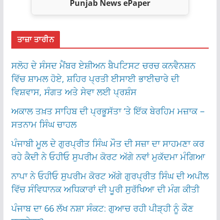
Punjab News ePaper
ਤਾਜ਼ਾ ਤਾਰੀਨ
ਸਲੋਹ ਦੇ ਸੰਸਦ ਮੈਂਬਰ ਏਸ਼ੀਅਨ ਬੈਪਟਿਸਟ ਚਰਚ ਕਨਵੈਨਸ਼ਨ
ਵਿੱਚ ਸ਼ਾਮਲ ਹੋਏ, ਸ਼ਹਿਰ ਪ੍ਰਤੀ ਈਸਾਈ ਭਾਈਚਾਰੇ ਦੀ
ਵਿਸ਼ਵਾਸ, ਸੰਗਤ ਅਤੇ ਸੇਵਾ ਲਈ ਪ੍ਰਸ਼ੰਸ
ਅਕਾਲ ਤਖ਼ਤ ਸਾਹਿਬ ਦੀ ਪ੍ਰਭੂਸੱਤਾ ‘ਤੇ ਇੱਕ ਬੇਰਹਿਮ ਮਜ਼ਾਕ –
ਸਤਨਾਮ ਸਿੰਘ ਚਾਹਲ
ਪੰਜਾਬੀ ਮੂਲ ਦੇ ਗੁਰਪ੍ਰੀਤ ਸਿੰਘ ਮੌਤ ਦੀ ਸਜ਼ਾ ਦਾ ਸਾਹਮਣਾ ਕਰ
ਰਹੇ ਕੈਦੀ ਨੇ ਓਹੀਓ ਸੁਪਰੀਮ ਕੋਰਟ ਅੱਗੇ ਨਵਾਂ ਮੁਕੱਦਮਾ ਮੰਗਿਆ
ਨਾਪਾ ਨੇ ਓਹੀਓ ਸੁਪਰੀਮ ਕੋਰਟ ਅੱਗੇ ਗੁਰਪ੍ਰੀਤ ਸਿੰਘ ਦੀ ਅਪੀਲ
ਵਿੱਚ ਸੰਵਿਧਾਨਕ ਅਧਿਕਾਰਾਂ ਦੀ ਪੂਰੀ ਸੁਰੱਖਿਆ ਦੀ ਮੰਗ ਕੀਤੀ
ਪੰਜਾਬ ਦਾ 66 ਲੱਖ ਨਸ਼ਾ ਸੰਕਟ: ਗੁਆਚ ਰਹੀ ਪੀੜ੍ਹੀ ਨੂੰ ਕੌਣ