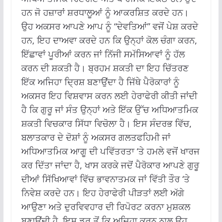
ਹਨ ਜੋ ਹਜ਼ਾਰਾਂ ਸ਼ਰਧਾਲੂਆਂ ਨੂੰ ਆਕਰਸ਼ਿਤ ਕਰਦੇ ਹਨ।
ਉਹ ਅਕਸਰ ਆਪਣੇ ਆਪ ਨੂੰ “ਦੇਵਤਿਆਂ” ਵਜੋਂ ਪੇਸ਼ ਕਰਦੇ
ਹਨ, ਇਹ ਦਾਅਵਾ ਕਰਦੇ ਹਨ ਕਿ ਉਨ੍ਹਾਂ ਕੋਲ ਚੰਗਾ ਕਰਨ,
ਇੱਛਾਵਾਂ ਪੂਰੀਆਂ ਕਰਨ ਜਾਂ ਨਿੱਜੀ ਸਮੱਸਿਆਵਾਂ ਨੂੰ ਹੱਲ
ਕਰਨ ਦੀ ਸ਼ਕਤੀ ਹੈ। ਬ੍ਰਹਮ ਸ਼ਕਤੀ ਦਾ ਇਹ ਚਿੱਤਰਣ
ਇੱਕ ਅਜਿਹਾ ਦ੍ਰਿਸ਼ ਬਣਾਉਂਦਾ ਹੈ ਜਿੱਥੇ ਪੈਰੋਕਾਰਾਂ ਨੂੰ
ਅਕਸਰ ਇਹ ਵਿਸ਼ਵਾਸ ਕਰਨ ਲਈ ਹੇਰਾਫੇਰੀ ਕੀਤੀ ਜਾਂਦੀ
ਹੈ ਕਿ ਗੁਰੂ ਜਾਂ ਸੰਤ ਉਨ੍ਹਾਂ ਅਤੇ ਇੱਕ ਉੱਚ ਅਧਿਆਤਮਿਕ
ਸ਼ਕਤੀ ਵਿਚਕਾਰ ਸਿੱਧਾ ਵਿਚੋਲਾ ਹੈ। ਇਸ ਸੰਦਰਭ ਵਿੱਚ,
ਬਲਾਤਕਾਰ ਦੇ ਦੋਸ਼ਾਂ ਨੂੰ ਅਕਸਰ ਗਲਤਫਹਿਮੀ ਜਾਂ
ਅਧਿਆਤਮਿਕ ਆਗੂ ਦੀ ਪਵਿੱਤਰਤਾ ‘ਤੇ ਹਮਲੇ ਵਜੋਂ ਖਾਰਜ
ਕਰ ਦਿੱਤਾ ਜਾਂਦਾ ਹੈ, ਖਾਸ ਕਰਕੇ ਜਦੋਂ ਪੈਰੋਕਾਰ ਆਪਣੇ ਗੁਰੂ
ਦੀਆਂ ਸਿੱਖਿਆਵਾਂ ਵਿੱਚ ਭਾਵਨਾਤਮਕ ਜਾਂ ਵਿੱਤੀ ਤੌਰ ‘ਤੇ
ਨਿਵੇਸ਼ ਕਰਦੇ ਹਨ। ਇਹ ਹੇਰਾਫੇਰੀ ਪੀੜਤਾਂ ਲਈ ਅੱਗੇ
ਆਉਣਾ ਅਤੇ ਦੁਰਵਿਵਹਾਰ ਦੀ ਰਿਪੋਰਟ ਕਰਨਾ ਮੁਸ਼ਕਲ
ਬਣਾਉਂਦੀ ਹੈ, ਇਸ ਡਰ ਤੋਂ ਕਿ ਅਜਿਹਾ ਕਰਨ ਨਾਲ ਉਹ