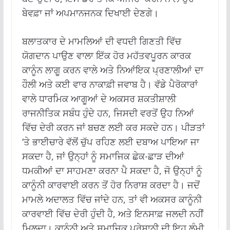
ਬੇਵਫ਼ਾ ਜਾਂ ਅਪਮਾਨਜਨਕ ਦਿਖਾਈ ਦੇਣਗੇ।
ਬਲਾਤਕਾਰ ਦੇ ਮਾਮਲਿਆਂ ਦੀ ਵਧਦੀ ਗਿਣਤੀ ਵਿੱਚ
ਯੋਗਦਾਨ ਪਾਉਣ ਵਾਲਾ ਇੱਕ ਹੋਰ ਮਹੱਤਵਪੂਰਨ ਕਾਰਕ
ਕਾਨੂੰਨ ਲਾਗੂ ਕਰਨ ਵਾਲੇ ਅਤੇ ਨਿਆਂਇਕ ਪ੍ਰਣਾਲੀਆਂ ਦਾ
ਹੌਲੀ ਅਤੇ ਕਈ ਵਾਰ ਨਾਕਾਫ਼ੀ ਜਵਾਬ ਹੈ। ਵੱਡੇ ਪੈਰੋਕਾਰਾਂ
ਵਾਲੇ ਧਾਰਮਿਕ ਆਗੂਆਂ ਦੇ ਅਕਸਰ ਸ਼ਕਤੀਸ਼ਾਲੀ
ਰਾਜਨੀਤਿਕ ਸਬੰਧ ਹੁੰਦੇ ਹਨ, ਜਿਸਦੀ ਵਰਤੋਂ ਉਹ ਨਿਆਂ
ਵਿੱਚ ਦੇਰੀ ਕਰਨ ਜਾਂ ਬਚਣ ਲਈ ਕਰ ਸਕਦੇ ਹਨ। ਪੀੜਤਾਂ
‘ਤੇ ਭਾਈਚਾਰੇ ਵੱਲੋਂ ਚੁੱਪ ਰਹਿਣ ਲਈ ਦਬਾਅ ਪਾਇਆ ਜਾ
ਸਕਦਾ ਹੈ, ਜਾਂ ਉਨ੍ਹਾਂ ਨੂੰ ਸਮਾਜਿਕ ਛੇਕ-ਛਾੜ ਦੀਆਂ
ਧਮਕੀਆਂ ਦਾ ਸਾਹਮਣਾ ਕਰਨਾ ਪੈ ਸਕਦਾ ਹੈ, ਜੋ ਉਨ੍ਹਾਂ ਨੂੰ
ਕਾਨੂੰਨੀ ਕਾਰਵਾਈ ਕਰਨ ਤੋਂ ਹੋਰ ਨਿਰਾਸ਼ ਕਰਦਾ ਹੈ। ਜਦੋਂ
ਮਾਮਲੇ ਅਦਾਲਤ ਵਿੱਚ ਜਾਂਦੇ ਹਨ, ਤਾਂ ਵੀ ਅਕਸਰ ਕਾਨੂੰਨੀ
ਕਾਰਵਾਈ ਵਿੱਚ ਦੇਰੀ ਹੁੰਦੀ ਹੈ, ਅਤੇ ਇਨਸਾਫ਼ ਜਲਦੀ ਨਹੀਂ
ਮਿਲਦਾ। ਕਾਨੂੰਨੀ ਅਤੇ ਸਮਾਜਿਕ ਪਰੇਸ਼ਾਨੀ ਦੀ ਇਹ ਲੰਮੀ