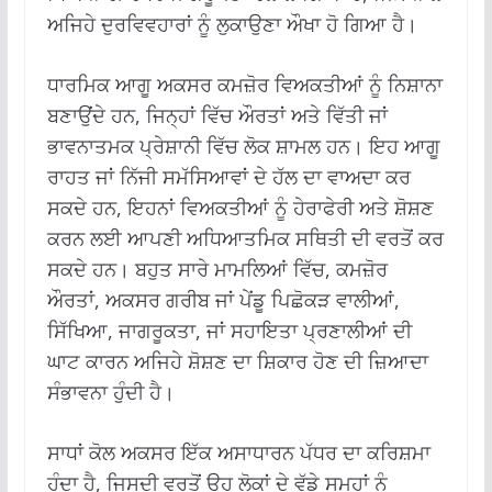
ਅਜਿਹੇ ਦੁਰਵਿਵਹਾਰਾਂ ਨੂੰ ਲੁਕਾਉਣਾ ਔਖਾ ਹੋ ਗਿਆ ਹੈ।
ਧਾਰਮਿਕ ਆਗੂ ਅਕਸਰ ਕਮਜ਼ੋਰ ਵਿਅਕਤੀਆਂ ਨੂੰ ਨਿਸ਼ਾਨਾ
ਬਣਾਉਂਦੇ ਹਨ, ਜਿਨ੍ਹਾਂ ਵਿੱਚ ਔਰਤਾਂ ਅਤੇ ਵਿੱਤੀ ਜਾਂ
ਭਾਵਨਾਤਮਕ ਪ੍ਰੇਸ਼ਾਨੀ ਵਿੱਚ ਲੋਕ ਸ਼ਾਮਲ ਹਨ। ਇਹ ਆਗੂ
ਰਾਹਤ ਜਾਂ ਨਿੱਜੀ ਸਮੱਸਿਆਵਾਂ ਦੇ ਹੱਲ ਦਾ ਵਾਅਦਾ ਕਰ
ਸਕਦੇ ਹਨ, ਇਹਨਾਂ ਵਿਅਕਤੀਆਂ ਨੂੰ ਹੇਰਾਫੇਰੀ ਅਤੇ ਸ਼ੋਸ਼ਣ
ਕਰਨ ਲਈ ਆਪਣੀ ਅਧਿਆਤਮਿਕ ਸਥਿਤੀ ਦੀ ਵਰਤੋਂ ਕਰ
ਸਕਦੇ ਹਨ। ਬਹੁਤ ਸਾਰੇ ਮਾਮਲਿਆਂ ਵਿੱਚ, ਕਮਜ਼ੋਰ
ਔਰਤਾਂ, ਅਕਸਰ ਗਰੀਬ ਜਾਂ ਪੇਂਡੂ ਪਿਛੋਕੜ ਵਾਲੀਆਂ,
ਸਿੱਖਿਆ, ਜਾਗਰੂਕਤਾ, ਜਾਂ ਸਹਾਇਤਾ ਪ੍ਰਣਾਲੀਆਂ ਦੀ
ਘਾਟ ਕਾਰਨ ਅਜਿਹੇ ਸ਼ੋਸ਼ਣ ਦਾ ਸ਼ਿਕਾਰ ਹੋਣ ਦੀ ਜ਼ਿਆਦਾ
ਸੰਭਾਵਨਾ ਹੁੰਦੀ ਹੈ।
ਸਾਧਾਂ ਕੋਲ ਅਕਸਰ ਇੱਕ ਅਸਾਧਾਰਨ ਪੱਧਰ ਦਾ ਕਰਿਸ਼ਮਾ
ਹੁੰਦਾ ਹੈ, ਜਿਸਦੀ ਵਰਤੋਂ ਉਹ ਲੋਕਾਂ ਦੇ ਵੱਡੇ ਸਮੂਹਾਂ ਨੂੰ