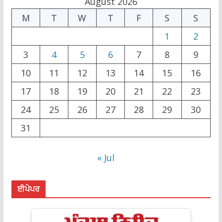
August 2026
M
T
W
T
F
S
S
1
2
3
4
5
6
7
8
9
10
11
12
13
14
15
16
17
18
19
20
21
22
23
24
25
26
27
28
29
30
31
« Jul
ਈਪੇਪਰ