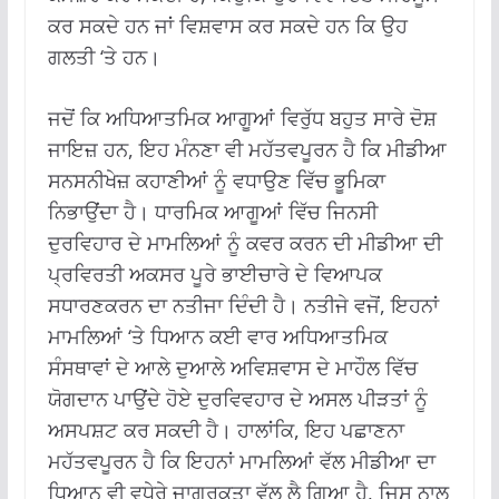
ਕਰ ਸਕਦੇ ਹਨ ਜਾਂ ਵਿਸ਼ਵਾਸ ਕਰ ਸਕਦੇ ਹਨ ਕਿ ਉਹ
ਗਲਤੀ ‘ਤੇ ਹਨ।
ਜਦੋਂ ਕਿ ਅਧਿਆਤਮਿਕ ਆਗੂਆਂ ਵਿਰੁੱਧ ਬਹੁਤ ਸਾਰੇ ਦੋਸ਼
ਜਾਇਜ਼ ਹਨ, ਇਹ ਮੰਨਣਾ ਵੀ ਮਹੱਤਵਪੂਰਨ ਹੈ ਕਿ ਮੀਡੀਆ
ਸਨਸਨੀਖੇਜ਼ ਕਹਾਣੀਆਂ ਨੂੰ ਵਧਾਉਣ ਵਿੱਚ ਭੂਮਿਕਾ
ਨਿਭਾਉਂਦਾ ਹੈ। ਧਾਰਮਿਕ ਆਗੂਆਂ ਵਿੱਚ ਜਿਨਸੀ
ਦੁਰਵਿਹਾਰ ਦੇ ਮਾਮਲਿਆਂ ਨੂੰ ਕਵਰ ਕਰਨ ਦੀ ਮੀਡੀਆ ਦੀ
ਪ੍ਰਵਿਰਤੀ ਅਕਸਰ ਪੂਰੇ ਭਾਈਚਾਰੇ ਦੇ ਵਿਆਪਕ
ਸਧਾਰਣਕਰਨ ਦਾ ਨਤੀਜਾ ਦਿੰਦੀ ਹੈ। ਨਤੀਜੇ ਵਜੋਂ, ਇਹਨਾਂ
ਮਾਮਲਿਆਂ ‘ਤੇ ਧਿਆਨ ਕਈ ਵਾਰ ਅਧਿਆਤਮਿਕ
ਸੰਸਥਾਵਾਂ ਦੇ ਆਲੇ ਦੁਆਲੇ ਅਵਿਸ਼ਵਾਸ ਦੇ ਮਾਹੌਲ ਵਿੱਚ
ਯੋਗਦਾਨ ਪਾਉਂਦੇ ਹੋਏ ਦੁਰਵਿਵਹਾਰ ਦੇ ਅਸਲ ਪੀੜਤਾਂ ਨੂੰ
ਅਸਪਸ਼ਟ ਕਰ ਸਕਦੀ ਹੈ। ਹਾਲਾਂਕਿ, ਇਹ ਪਛਾਣਨਾ
ਮਹੱਤਵਪੂਰਨ ਹੈ ਕਿ ਇਹਨਾਂ ਮਾਮਲਿਆਂ ਵੱਲ ਮੀਡੀਆ ਦਾ
ਧਿਆਨ ਵੀ ਵਧੇਰੇ ਜਾਗਰੂਕਤਾ ਵੱਲ ਲੈ ਗਿਆ ਹੈ, ਜਿਸ ਨਾਲ