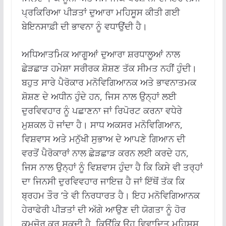
ਪ੍ਰਕਿਰਿਆ ਪੀੜਤਾਂ ਦੁਆਰਾ ਮਹਿਸੂਸ ਕੀਤੀ ਗਈ
ਬੇਇਨਸਾਫ਼ੀ ਦੀ ਭਾਵਨਾ ਨੂੰ ਵਧਾਉਂਦੀ ਹੈ।
ਅਧਿਆਤਮਿਕ ਆਗੂਆਂ ਦੁਆਰਾ ਸ਼ਰਧਾਲੂਆਂ ਨਾਲ
ਛੇੜਛਾੜ ਹਮੇਸ਼ਾ ਸਰੀਰਕ ਸ਼ੋਸ਼ਣ ਤੱਕ ਸੀਮਤ ਨਹੀਂ ਹੁੰਦੀ।
ਬਹੁਤ ਸਾਰੇ ਪੈਰੋਕਾਰ ਮਨੋਵਿਗਿਆਨਕ ਅਤੇ ਭਾਵਨਾਤਮਕ
ਸ਼ੋਸ਼ਣ ਦੇ ਅਧੀਨ ਹੁੰਦੇ ਹਨ, ਜਿਸ ਨਾਲ ਉਨ੍ਹਾਂ ਲਈ
ਦੁਰਵਿਵਹਾਰ ਨੂੰ ਪਛਾਣਨਾ ਜਾਂ ਰਿਪੋਰਟ ਕਰਨਾ ਵਧੇਰੇ
ਮੁਸ਼ਕਲ ਹੋ ਜਾਂਦਾ ਹੈ। ਸਾਧ ਅਕਸਰ ਮਨੋਵਿਗਿਆਨ,
ਵਿਸ਼ਵਾਸ ਅਤੇ ਮਨੁੱਖੀ ਸੁਭਾਅ ਦੇ ਆਪਣੇ ਗਿਆਨ ਦੀ
ਵਰਤੋਂ ਪੈਰੋਕਾਰਾਂ ਨਾਲ ਛੇੜਛਾੜ ਕਰਨ ਲਈ ਕਰਦੇ ਹਨ,
ਜਿਸ ਨਾਲ ਉਨ੍ਹਾਂ ਨੂੰ ਵਿਸ਼ਵਾਸ ਹੁੰਦਾ ਹੈ ਕਿ ਕਿਸੇ ਵੀ ਤਰ੍ਹਾਂ
ਦਾ ਜਿਨਸੀ ਦੁਰਵਿਵਹਾਰ ਜਾਇਜ਼ ਹੈ ਜਾਂ ਇੱਥੋਂ ਤੱਕ ਕਿ
ਬ੍ਰਹਮ ਤੌਰ ‘ਤੇ ਵੀ ਨਿਰਧਾਰਤ ਹੈ। ਇਹ ਮਨੋਵਿਗਿਆਨਕ
ਹੇਰਾਫੇਰੀ ਪੀੜਤਾਂ ਦੀ ਅੱਗੇ ਆਉਣ ਦੀ ਯੋਗਤਾ ਨੂੰ ਹੋਰ
ਕਮਜ਼ੋਰ ਕਰ ਸਕਦੀ ਹੈ, ਕਿਉਂਕਿ ਉਹ ਵਿਵਾਦਿਤ ਮਹਿਸੂਸ