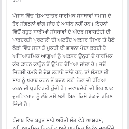
ਪੰਜਾਬ ਵਿੱਚ ਜ਼ਿਆਦਾਤਰ ਧਾਰਮਿਕ ਸੰਸਥਾਵਾਂ ਸਮਾਜ ਦੇ
ਹੋਰ ਸੰਗਠਨਾਂ ਵਾਂਗ ਜਾਂਚ ਦੇ ਅਧੀਨ ਨਹੀਂ ਹਨ। ਇਹਨਾਂ
ਵਿੱਚੋਂ ਬਹੁਤ ਸਾਰੀਆਂ ਸੰਸਥਾਵਾਂ ਦੇ ਅੰਦਰ ਜਵਾਬਦੇਹੀ ਦੀ
ਪਾਰਦਰਸ਼ੀ ਪ੍ਰਣਾਲੀ ਦੀ ਅਣਹੋਂਦ ਅਕਸਰ ਸਿਖਰ ‘ਤੇ ਬੈਠੇ
ਲੋਕਾਂ ਵਿੱਚ ਸਜ਼ਾ ਤੋਂ ਮੁਕਤੀ ਦੀ ਭਾਵਨਾ ਪੈਦਾ ਕਰਦੀ ਹੈ।
ਅਧਿਆਤਮਿਕ ਆਗੂਆਂ ਨੂੰ ਅਕਸਰ ਉਨ੍ਹਾਂ ਦੇ ਧਾਰਮਿਕ
ਕੱਦ ਕਾਰਨ ਕਾਨੂੰਨ ਤੋਂ ਉੱਪਰ ਦੇਖਿਆ ਜਾਂਦਾ ਹੈ। ਜਦੋਂ
ਜਿਨਸੀ ਹਮਲੇ ਦੇ ਦੋਸ਼ ਲਗਾਏ ਜਾਂਦੇ ਹਨ, ਤਾਂ ਸੰਸਥਾ ਦੀ
ਸਾਖ ਨੂੰ ਖਰਾਬ ਕਰਨ ਤੋਂ ਬਚਣ ਲਈ ਨੇਤਾ ਦੀ ਰੱਖਿਆ
ਕਰਨ ਦੀ ਪ੍ਰਵਿਰਤੀ ਹੁੰਦੀ ਹੈ। ਜਵਾਬਦੇਹੀ ਦੀ ਇਹ ਘਾਟ
ਦੁਰਵਿਵਹਾਰ ਨੂੰ ਲੰਬੇ ਸਮੇਂ ਲਈ ਬਿਨਾਂ ਕਿਸੇ ਰੋਕ ਦੇ ਰਹਿਣ
ਦਿੰਦੀ ਹੈ।
ਪੰਜਾਬ ਵਿੱਚ ਬਹੁਤ ਸਾਰੇ ਅਖੌਤੀ ਸੰਤ ਵੱਡੇ ਆਸ਼ਰਮ,
ਅਧਿਆਤਮਿਕ ਰਿਟਰੀਟ ਅਤੇ ਧਾਰਮਿਕ ਇਕੱਠ ਚਲਾਉਂਦੇ