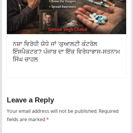
ਨਸ਼ਾ ਵਿਰੋਧੀ ਯੋਧੇ ਜਾਂ ‘ਕੁਆਲਟੀ ਕੰਟਰੋਲ
ਇੰਸਪੈਕਟਰ’? ਪੰਜਾਬ ਦਾ ਇੱਕ ਵਿਰੋਧਾਭਾਸ-ਸਤਨਾਮ
ਸਿੰਘ ਚਾਹਲ
Leave a Reply
Your email address will not be published.
Required
fields are marked
*