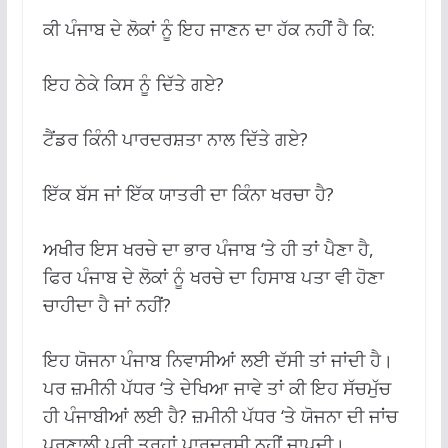
ਕੀ ਪੰਜਾਬ ਦੇ ਲੋਕਾਂ ਨੂੰ ਇਹ ਜਾਣਨ ਦਾ ਹੱਕ ਨਹੀਂ ਹੈ ਕਿ:
ਇਹ ਠੇਕੇ ਕਿਸ ਨੂੰ ਦਿੱਤੇ ਗਏ?
ਟੈਂਡਰ ਕਿੰਨੀ ਪਾਰਦਰਸ਼ਤਾ ਨਾਲ ਦਿੱਤੇ ਗਏ?
ਇੱਕ ਬੱਸ ਜਾਂ ਇੱਕ ਯਾਤਰੀ ਦਾ ਕਿੰਨਾ ਖਰਚਾ ਹੈ?
ਅਖੀਰ ਇਸ ਖਰਚੇ ਦਾ ਭਾਰ ਪੰਜਾਬ ‘ਤੇ ਹੀ ਤਾਂ ਪੈਣਾ ਹੈ,
ਫਿਰ ਪੰਜਾਬ ਦੇ ਲੋਕਾਂ ਨੂੰ ਖਰਚੇ ਦਾ ਹਿਸਾਬ ਪਤਾ ਵੀ ਹੋਣਾ
ਚਾਹੀਦਾ ਹੈ ਜਾਂ ਨਹੀਂ?
ਇਹ ਯੋਜਨਾ ਪੰਜਾਬ ਨਿਵਾਸੀਆਂ ਲਈ ਦੱਸੀ ਤਾਂ ਜਾਂਦੀ ਹੈ।
ਪਰ ਜ਼ਮੀਨੀ ਪੱਧਰ ‘ਤੇ ਦੇਖਿਆ ਜਾਵੇ ਤਾਂ ਕੀ ਇਹ ਸੱਚਮੁੱਚ
ਹੀ ਪੰਜਾਬੀਆਂ ਲਈ ਹੈ? ਜ਼ਮੀਨੀ ਪੱਧਰ ‘ਤੇ ਯੋਜਨਾ ਦੀ ਜਾਂਚ
ਪ੍ਰਣਾਲੀ ਪੂਰੀ ਤਰ੍ਹਾਂ ਪਾਰਦਰਸ਼ੀ ਨਹੀਂ ਜਾਪਦੀ।