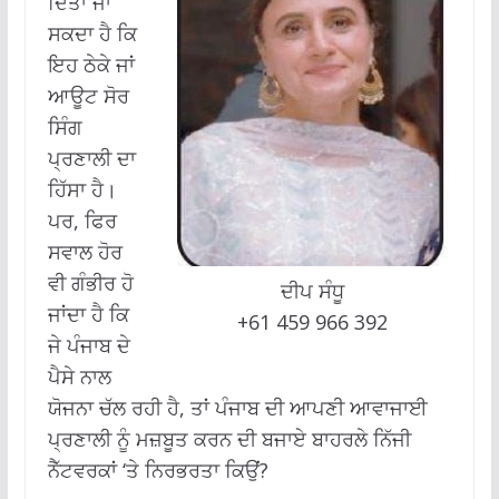
ਦਿੱਤਾ ਜਾ
ਸਕਦਾ ਹੈ ਕਿ
ਇਹ ਠੇਕੇ ਜਾਂ
ਆਊਟ ਸੋਰ
ਸਿੰਗ
ਪ੍ਰਣਾਲੀ ਦਾ
ਹਿੱਸਾ ਹੈ।
ਪਰ, ਫਿਰ
ਸਵਾਲ ਹੋਰ
ਵੀ ਗੰਭੀਰ ਹੋ
ਦੀਪ ਸੰਧੂ
ਜਾਂਦਾ ਹੈ ਕਿ
+61 459 966 392
ਜੇ ਪੰਜਾਬ ਦੇ
ਪੈਸੇ ਨਾਲ
ਯੋਜਨਾ ਚੱਲ ਰਹੀ ਹੈ, ਤਾਂ ਪੰਜਾਬ ਦੀ ਆਪਣੀ ਆਵਾਜਾਈ
ਪ੍ਰਣਾਲੀ ਨੂੰ ਮਜ਼ਬੂਤ ਕਰਨ ਦੀ ਬਜਾਏ ਬਾਹਰਲੇ ਨਿੱਜੀ
ਨੈੱਟਵਰਕਾਂ ‘ਤੇ ਨਿਰਭਰਤਾ ਕਿਉਂ?