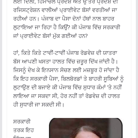
ਲਈ ਦਿੱਲੀ, ਹਿਮਾਚਲ ਪ੍ਰਦੇਸ਼ ਅਤੇ ਉੱਤਰ ਪ੍ਰਦੇਸ਼ ਦੀ
ਰਜਿਸਟ੍ਰੇਸ਼ਨ ਵਾਲੀਆਂ ਪ੍ਰਾਈਵੇਟ ਬੱਸਾਂ ਵਰਤੀਆਂ ਜਾ
ਰਹੀਆਂ ਹਨ। ਪੰਜਾਬ ਦਾ ਪੈਸਾ ਦੋਨਾਂ ਹੱਥਾਂ ਨਾਲ ਬਾਹਰ
ਲੁਟਾਇਆ ਜਾ ਰਿਹਾ ਹੈ ਕਿਉਂ? ਕੀ ਪੰਜਾਬ ਵਿੱਚ ਸਰਕਾਰੀ
ਜਾਂ ਪ੍ਰਾਈਵੇਟ ਬੱਸਾਂ ਮੁੱਕ ਗਈਆਂ ਹਨ?
ਹਾਂ, ਕਿਤੇ ਕਿਤੇ ਟਾਵੀਂ-ਟਾਵੀਂ ਪੰਜਾਬ ਰੋਡਵੇਜ਼ ਦੀ ਯਾਤਰਾ
ਬੱਸ ਆਪਣੀ ਖਸਤਾ ਹਾਲਤ ਵਿੱਚ ਜ਼ਰੂਰ ਦਿੱਖ ਜਾਂਦੀ ਹੈ।
ਜਿਸਨੂੰ ਦੇਖ ਕੇ ਇਨਸਾਨ ਸੋਚਣ ਲਈ ਮਜ਼ਬੂਰ ਹੋ ਜਾਂਦਾ ਹੈ
ਕਿ ਇਹ ਸਰਕਾਰੀ ਪੈਸਾ, ਬਿਲਬੋਰਡਾਂ ਤੇ ਬਾਹਰੀ ਸੂਬਿਆਂ ਨੂੰ
ਲੁਟਾਉਣ ਦੀ ਬਜਾਏ ਕੀ ਪੰਜਾਬ ਵਿੱਚ ਸੁਧਾਰ ਕੰਮਾਂ ‘ਤੇ ਨਹੀਂ
ਲਾਇਆ ਜਾ ਸਕਦਾ ਸੀ, ਹੋਰ ਨਹੀਂ ਤਾਂ ਰੋਡਵੇਜ਼ ਦੀ ਹਾਲਤ
ਹੀ ਸੁਧਾਰੀ ਜਾ ਸਕਦੀ ਸੀ।
ਸਰਕਾਰੀ
ਤਰਕ ਇਹ