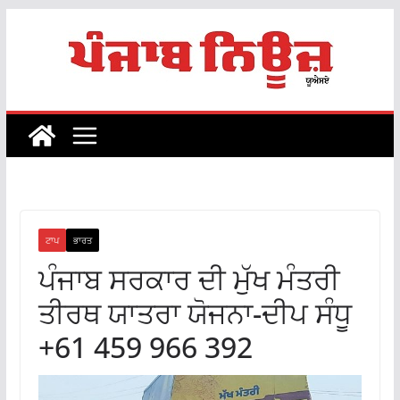
Skip
to
content
ਟਾਪ
ਭਾਰਤ
ਪੰਜਾਬ ਸਰਕਾਰ ਦੀ ਮੁੱਖ ਮੰਤਰੀ
ਤੀਰਥ ਯਾਤਰਾ ਯੋਜਨਾ-ਦੀਪ ਸੰਧੂ
+61 459 966 392