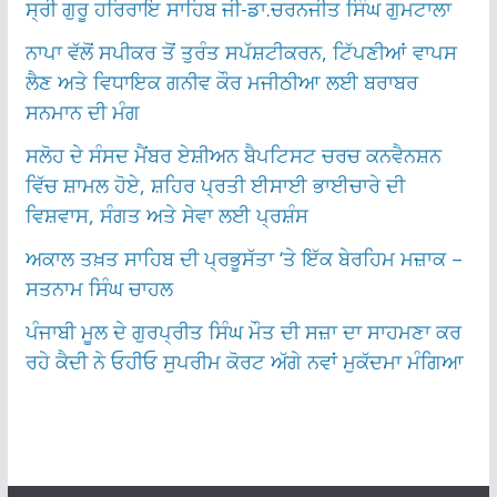
ਸ੍ਰੀ ਗੁਰੂ ਹਰਿਰਾਇ ਸਾਹਿਬ ਜੀ-ਡਾ.ਚਰਨਜੀਤ ਸਿੰਘ ਗੁਮਟਾਲਾ
ਨਾਪਾ ਵੱਲੋਂ ਸਪੀਕਰ ਤੋਂ ਤੁਰੰਤ ਸਪੱਸ਼ਟੀਕਰਨ, ਟਿੱਪਣੀਆਂ ਵਾਪਸ
ਲੈਣ ਅਤੇ ਵਿਧਾਇਕ ਗਨੀਵ ਕੌਰ ਮਜੀਠੀਆ ਲਈ ਬਰਾਬਰ
ਸਨਮਾਨ ਦੀ ਮੰਗ
ਸਲੋਹ ਦੇ ਸੰਸਦ ਮੈਂਬਰ ਏਸ਼ੀਅਨ ਬੈਪਟਿਸਟ ਚਰਚ ਕਨਵੈਨਸ਼ਨ
ਵਿੱਚ ਸ਼ਾਮਲ ਹੋਏ, ਸ਼ਹਿਰ ਪ੍ਰਤੀ ਈਸਾਈ ਭਾਈਚਾਰੇ ਦੀ
ਵਿਸ਼ਵਾਸ, ਸੰਗਤ ਅਤੇ ਸੇਵਾ ਲਈ ਪ੍ਰਸ਼ੰਸ
ਅਕਾਲ ਤਖ਼ਤ ਸਾਹਿਬ ਦੀ ਪ੍ਰਭੂਸੱਤਾ ‘ਤੇ ਇੱਕ ਬੇਰਹਿਮ ਮਜ਼ਾਕ –
ਸਤਨਾਮ ਸਿੰਘ ਚਾਹਲ
ਪੰਜਾਬੀ ਮੂਲ ਦੇ ਗੁਰਪ੍ਰੀਤ ਸਿੰਘ ਮੌਤ ਦੀ ਸਜ਼ਾ ਦਾ ਸਾਹਮਣਾ ਕਰ
ਰਹੇ ਕੈਦੀ ਨੇ ਓਹੀਓ ਸੁਪਰੀਮ ਕੋਰਟ ਅੱਗੇ ਨਵਾਂ ਮੁਕੱਦਮਾ ਮੰਗਿਆ