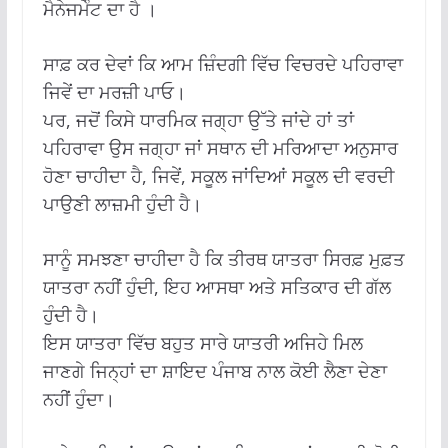
ਮੈਨੇਜਮੇੰਟ ਦਾ ਹੈ ।
ਸਾਫ਼ ਕਰ ਦੇਵਾਂ ਕਿ ਆਮ ਜ਼ਿੰਦਗੀ ਵਿੱਚ ਵਿਚਰਦੇ ਪਹਿਰਾਵਾ
ਜਿਵੇਂ ਦਾ ਮਰਜ਼ੀ ਪਾਓ।
ਪਰ, ਜਦੋਂ ਕਿਸੇ ਧਾਰਮਿਕ ਜਗ੍ਹਾ ਉੱਤੇ ਜਾਂਦੇ ਹਾਂ ਤਾਂ
ਪਹਿਰਾਵਾ ਉਸ ਜਗ੍ਹਾ ਜਾਂ ਸਥਾਨ ਦੀ ਮਰਿਆਦਾ ਅਨੁਸਾਰ
ਹੋਣਾ ਚਾਹੀਦਾ ਹੈ, ਜਿਵੇਂ, ਸਕੂਲ ਜਾਂਦਿਆਂ ਸਕੂਲ ਦੀ ਵਰਦੀ
ਪਾਉਣੀ ਲਾਜ਼ਮੀ ਹੁੰਦੀ ਹੈ।
ਸਾਨੂੰ ਸਮਝਣਾ ਚਾਹੀਦਾ ਹੈ ਕਿ ਤੀਰਥ ਯਾਤਰਾ ਸਿਰਫ਼ ਮੁਫ਼ਤ
ਯਾਤਰਾ ਨਹੀਂ ਹੁੰਦੀ, ਇਹ ਆਸਥਾ ਅਤੇ ਸਤਿਕਾਰ ਦੀ ਗੱਲ
ਹੁੰਦੀ ਹੈ।
ਇਸ ਯਾਤਰਾ ਵਿੱਚ ਬਹੁਤ ਸਾਰੇ ਯਾਤਰੀ ਅਜਿਹੇ ਮਿਲ
ਜਾਣਗੇ ਜਿਨ੍ਹਾਂ ਦਾ ਸ਼ਾਇਦ ਪੰਜਾਬ ਨਾਲ ਕੋਈ ਲੈਣਾ ਦੇਣਾ
ਨਹੀਂ ਹੁੰਦਾ।