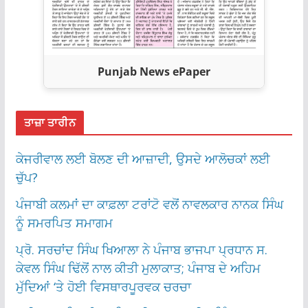
Punjab News ePaper
ਤਾਜ਼ਾ ਤਾਰੀਨ
ਕੇਜਰੀਵਾਲ ਲਈ ਬੋਲਣ ਦੀ ਆਜ਼ਾਦੀ, ਉਸਦੇ ਆਲੋਚਕਾਂ ਲਈ
ਚੁੱਪ?
ਪੰਜਾਬੀ ਕਲਮਾਂ ਦਾ ਕਾਫ਼ਲਾ ਟਰਾਂਟੋ ਵਲੋਂ ਨਾਵਲਕਾਰ ਨਾਨਕ ਸਿੰਘ
ਨੂੰ ਸਮਰਪਿਤ ਸਮਾਗਮ
ਪ੍ਰੋ. ਸਰਚਾਂਦ ਸਿੰਘ ਖਿਆਲਾ ਨੇ ਪੰਜਾਬ ਭਾਜਪਾ ਪ੍ਰਧਾਨ ਸ.
ਕੇਵਲ ਸਿੰਘ ਢਿੱਲੋਂ ਨਾਲ ਕੀਤੀ ਮੁਲਾਕਾਤ; ਪੰਜਾਬ ਦੇ ਅਹਿਮ
ਮੁੱਦਿਆਂ ‘ਤੇ ਹੋਈ ਵਿਸਥਾਰਪੂਰਵਕ ਚਰਚਾ