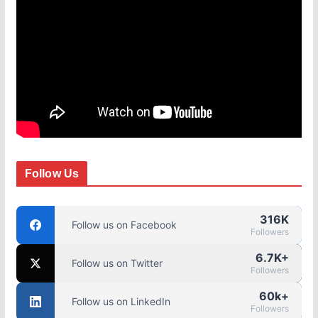
Follow Us
316K
Follow us on Facebook
Followers
6.7K+
Follow us on Twitter
Followers
60k+
Follow us on LinkedIn
Followers